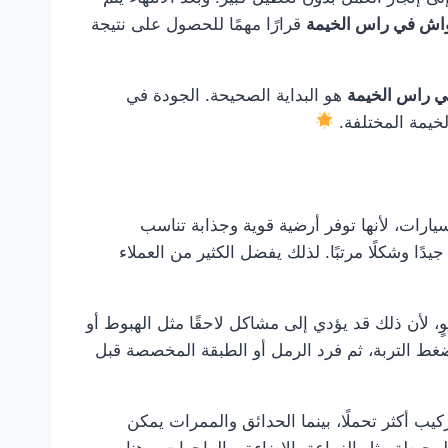
واش في راس الخيمة
قرارًا مهمًا للحصول على نتيجة
ي راس الخيمة
هو البداية الصحيحة. الجودة في
خيمة المختلفة.
ارات، لأنها توفر أرضية قوية وجذابة تناسب
ًا وشكلًا مرتبًا. لذلك يفضل الكثير من العملاء
، لأن ذلك قد يؤدي إلى مشاكل لاحقًا مثل الهبوط أو
غط التربة، ثم فرد الرمل أو الطبقة المخصصة قبل
 أكثر تحملًا، بينما الحدائق والممرات يمكن
محيطة مثل الزراعة، الإضاءة، والواجهات. وهنا