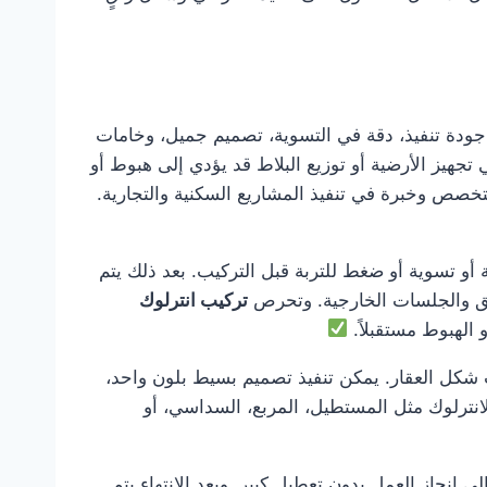
دة تنفيذ، دقة في التسوية، تصميم جميل، وخامات
تجهيز الأرضية أو توزيع البلاط قد يؤدي إلى هبوط أو
خصص وخبرة في تنفيذ المشاريع السكنية والتجارية.
 أو تسوية أو ضغط للتربة قبل التركيب. بعد ذلك يتم
ئق والجلسات الخارجية. وتحرص
تركيب انترلوك
الهبوط مستقبلاً.
 شكل العقار. يمكن تنفيذ تصميم بسيط بلون واحد،
انترلوك مثل المستطيل، المربع، السداسي، أو
ى إنجاز العمل بدون تعطيل كبير. وبعد الانتهاء يتم