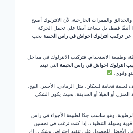
ازل والحدائق والممرات الخارجية، لأن الانترلوك أصبح
أنيقًا فقط، بل يساعد أيضًا على تحمل الحركة
ث عن
تركيب انترلوك احواش في راس الخيمة
يجب
ة، وطبيعة الاستخدام. فتركيب الانترلوك في مداخل
يب انترلوك احواش في راس الخيمة
التي تهتم
وٍ وقوي.
 لمسة فخامة للمكان، مثل الرمادي، الأحمر، البيج،
المنزل أو الفيلا أو الحديقة، بحيث يكون الشكل
والرطوبة، وهو مناسب جدًا لطبيعة الأجواء في راس
ية قوية وسهلة التنظيف. إذا كنت ترغب في تحسين
ل الأفضل للحصول على تنفيذ احترافي وشكل راقٍ