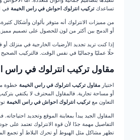
تساعدك
تركيب انترلوك احواش في راس الخيمة
في اخ
من مميزات الانترلوك أنه متوفر بألوان وأشكال كثيرة، مم
أو الدمج بين أكثر من لون للحصول على تصميم مميز. ك
إذا كنت تريد تجديد الأرضيات الخارجية في منزلك أو 
حلًا عمليًا وجماليًا في نفس الوقت. فالتركيب الصحيح
مقاول تركيب انترلوك في راس ا
اختيار
مقاول تركيب انترلوك في راس الخيمة
خطوة مهم
أو مساحة تجارية. فالمقاول المحترف لا يكتفي بتركيب
التعاون مع
تركيب انترلوك احواش في راس الخيمة
توف
المقاول الجيد يبدأ بمعاينة الموقع وتحديد احتياجاته.
التفاصيل مهمة جدًا لأن قوة الانترلوك تعتمد على جو
تظهر مشاكل مثل الهبوط أو تحرك البلاط أو تجمع المي