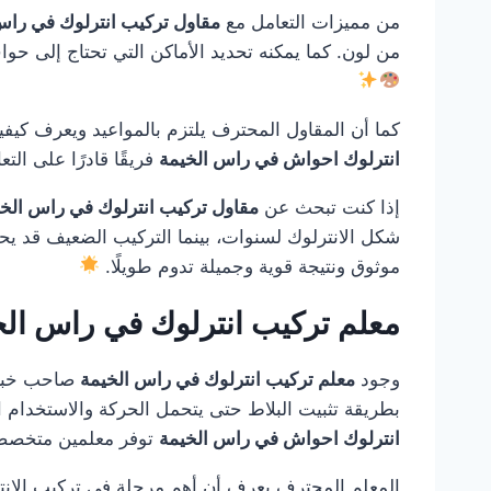
من مميزات التعامل مع
مقاول تركيب انترلوك في راس
من لون. كما يمكنه تحديد الأماكن التي تحتاج إلى حواف
كما أن المقاول المحترف يلتزم بالمواعيد ويعرف كيفي
انترلوك احواش في راس الخيمة
فريقًا قادرًا على الت
إذا كنت تبحث عن
مقاول تركيب انترلوك في راس الخ
شكل الانترلوك لسنوات، بينما التركيب الضعيف قد يحت
موثوق ونتيجة قوية وجميلة تدوم طويلًا.
معلم تركيب انترلوك في راس ال
وجود
معلم تركيب انترلوك في راس الخيمة
صاحب خبرة 
بطريقة تثبيت البلاط حتى يتحمل الحركة والاستخدام ال
انترلوك احواش في راس الخيمة
توفر معلمين متخصصين
المعلم المحترف يعرف أن أهم مرحلة في تركيب الانتر