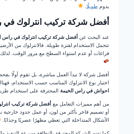
يدوم
طويلًا
.
أفضل شركة تركيب انترلوك في 
عند البحث عن
أفضل شركة تركيب انترلوك في راس ا
تتحمل الاستخدام لفترة طويلة. فالانترلوك من الأرضيا
فراغات أو عدم استواء السطح مع مرور الوقت. لذلك 
أفضل شركة لا تبدأ العمل مباشرة، بل تقوم أولًا بفحص
اختيار نوع الانترلوك المناسب حسب الاستخدام، فهن
احواش في راس الخيمة
المحترفة على استخدام طريقة
من أهم مميزات التعامل مع
أفضل شركة تركيب انترل
أو تصميم فاخر بأكثر من لون، أو عمل حدود خارجية بل
الأشكال المتداخلة التي تعطي مظهرًا عصريًا وجذابًا.
كما تهتم الشركة المحترفة بالنظافة وسرعة التنفيذ والا