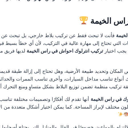
راس الخيمة
لخيمة
فأنت لا تبحث فقط عن تركيب بلاط خارجي، بل تبحث عن جو
ت التي تحتاج إلى مهارة عالية في التركيب، لأن أي خطأ بسيط في 
يجب اختيار
تركيب انترلوك احواش في راس الخيمة
لديها فريق مت
 المكان وتحديد طبيعة الأرضية، وهل تحتاج إلى إزالة طبقة قديمة
اك أنواع تناسب مداخل السيارات، وأخرى تناسب الممرات والحدا
 تركيب منظمة تضمن توزيع البلاط بشكل متساوٍ ومنع التحرك أو 
وك في راس الخيمة
أنها تقدم لك أفكارًا وتصميمات مختلفة تناسب
ون مختلف لإبراز المساحة. كما يمكن اختيار أشكال متعددة من ال
لتزام بالمواعيد، خصوصًا في الفلل والمنازل التي يحتاج أصحابها إل