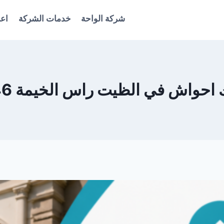
شركة الواحة
خدمات الشركة
اعل
حواش في الظيت راس الخيمة 0561986146