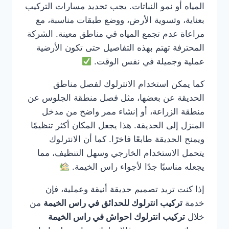
المياه أو نمو النباتات. يجب تحديد مسارات التركيب
بعناية، وتسوية الأرض، ووضع طبقات مناسبة، مع
مراعاة عدم تجمع المياه في مناطق معينة. الشركة
المحترفة تهتم بهذه التفاصيل حتى تكون الأرضية
عملية وجميلة في نفس الوقت.
كما يمكن استخدام الانترلوك لفصل مناطق
الحديقة عن بعضها، مثل فصل منطقة الجلوس عن
منطقة الزراعة، أو إنشاء ممر واضح من مدخل
المنزل إلى الحديقة. هذا يجعل المكان أكثر تنظيمًا
ويمنح الحديقة طابعًا فاخرًا. كما أن الانترلوك
يتحمل الاستخدام الخارجي وسهل التنظيف، مما
يجعله مناسبًا جدًا لأجواء راس الخيمة.
إذا كنت تريد تصميم حديقة أنيقة وعملية، فإن
خدمة
تركيب انترلوك للحدائق في راس الخيمة
من
خلال
تركيب انترلوك احواش في راس الخيمة