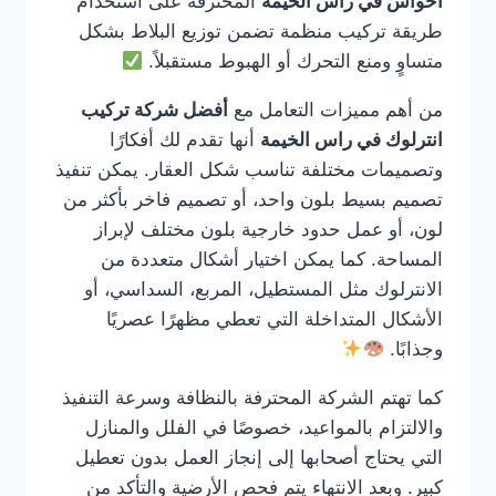
احواش في راس الخيمة
المحترفة على استخدام
طريقة تركيب منظمة تضمن توزيع البلاط بشكل
متساوٍ ومنع التحرك أو الهبوط مستقبلاً.
من أهم مميزات التعامل مع
أفضل شركة تركيب
انترلوك في راس الخيمة
أنها تقدم لك أفكارًا
وتصميمات مختلفة تناسب شكل العقار. يمكن تنفيذ
تصميم بسيط بلون واحد، أو تصميم فاخر بأكثر من
لون، أو عمل حدود خارجية بلون مختلف لإبراز
المساحة. كما يمكن اختيار أشكال متعددة من
الانترلوك مثل المستطيل، المربع، السداسي، أو
الأشكال المتداخلة التي تعطي مظهرًا عصريًا
وجذابًا.
كما تهتم الشركة المحترفة بالنظافة وسرعة التنفيذ
والالتزام بالمواعيد، خصوصًا في الفلل والمنازل
التي يحتاج أصحابها إلى إنجاز العمل بدون تعطيل
كبير. وبعد الانتهاء يتم فحص الأرضية والتأكد من