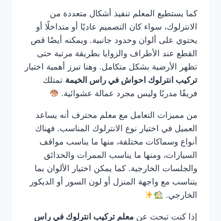
كما يستطيع المعلم تنفيذ أشكال متعددة من
الانترلوك، سواء كان التصميم عاديًا أو متداخلًا أو
يحتوي على ألوان وحدود جانبية. ويمكنه أيضًا قص
القطع عند الأطراف والزوايا بطريقة مرتبة حتى
تظهر الأرضية بشكل متكامل. وهنا تبرز أهمية اختيار
تركيب انترلوك احواش في راس الخيمة
تمتلك
فريقًا مدربًا وليس مجرد عمالة عشوائية.
من مميزات التعامل مع معلم محترف أنه يساعد
العميل في اختيار نوع الانترلوك المناسب. فهناك
أنواع وسماكات مختلفة، منها ما يناسب مواقف
السيارات، ومنها ما يناسب الممرات والحدائق
والجلسات الخارجية. كما يمكن اختيار الألوان بما
يتناسب مع واجهة المنزل أو لون السور أو الديكور
الخارجي.
إذا كنت تبحث عن
معلم تركيب انترلوك في راس