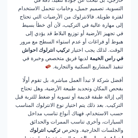
خارجي، بل تبحث عن جودة تنفيذ، دقة في
التسوية، تصميم جميل، وخامات تتحمل الاستخدام
لفترة طويلة. فالانترلوك من الأرضيات التي تحتاج
إلى مهارة عالية في التركيب، لأن أي خطأ بسيط
في تجهيز الأرضية أو توزيع البلاط قد يؤدي إلى
هبوط أو فراغات أو عدم استواء السطح مع مرور
الوقت. لذلك يجب اختيار
تركيب انترلوك احواش
في راس الخيمة
لديها فريق متخصص وخبرة في
تنفيذ المشاريع السكنية والتجارية.
أفضل شركة لا تبدأ العمل مباشرة، بل تقوم أولًا
بفحص المكان وتحديد طبيعة الأرضية، وهل تحتاج
إلى إزالة طبقة قديمة أو تسوية أو ضغط للتربة قبل
التركيب. بعد ذلك يتم اختيار نوع الانترلوك المناسب
حسب الاستخدام، فهناك أنواع تناسب مداخل
السيارات، وأخرى تناسب الممرات والحدائق
والجلسات الخارجية. وتحرص
تركيب انترلوك