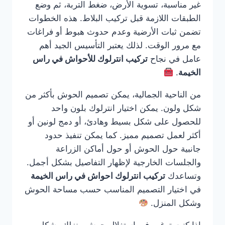
غير مناسبة، تسوية الأرض، ضغط التربة، ثم وضع
الطبقات اللازمة قبل تركيب البلاط. هذه الخطوات
تضمن ثبات الأرضية وعدم حدوث هبوط أو فراغات
مع مرور الوقت. لذلك يعتبر التأسيس الجيد أهم
عامل في نجاح
تركيب انترلوك للأحواش في راس
الخيمة
.
من الناحية الجمالية، يمكن تصميم الحوش بأكثر من
شكل ولون. يمكن اختيار انترلوك بلون واحد
للحصول على شكل بسيط وهادئ، أو دمج لونين أو
أكثر لعمل تصميم مميز. كما يمكن تنفيذ حدود
جانبية حول الحوش أو حول أماكن الزراعة
والجلسات الخارجية لإظهار التفاصيل بشكل أجمل.
وتساعدك
تركيب انترلوك احواش في راس الخيمة
في اختيار التصميم المناسب حسب مساحة الحوش
وشكل المنزل.