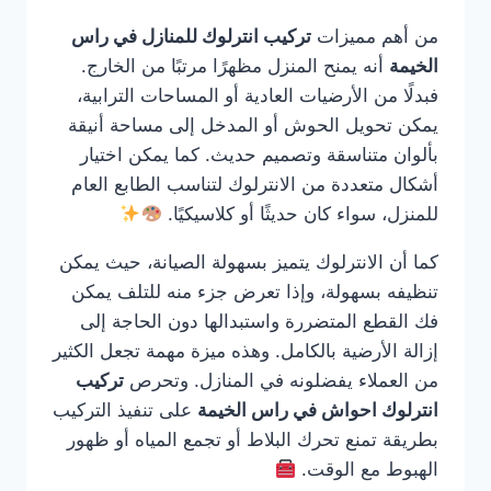
من أهم مميزات
تركيب انترلوك للمنازل في راس
الخيمة
أنه يمنح المنزل مظهرًا مرتبًا من الخارج.
فبدلًا من الأرضيات العادية أو المساحات الترابية،
يمكن تحويل الحوش أو المدخل إلى مساحة أنيقة
بألوان متناسقة وتصميم حديث. كما يمكن اختيار
أشكال متعددة من الانترلوك لتناسب الطابع العام
للمنزل، سواء كان حديثًا أو كلاسيكيًا.
كما أن الانترلوك يتميز بسهولة الصيانة، حيث يمكن
تنظيفه بسهولة، وإذا تعرض جزء منه للتلف يمكن
فك القطع المتضررة واستبدالها دون الحاجة إلى
إزالة الأرضية بالكامل. وهذه ميزة مهمة تجعل الكثير
من العملاء يفضلونه في المنازل. وتحرص
تركيب
انترلوك احواش في راس الخيمة
على تنفيذ التركيب
بطريقة تمنع تحرك البلاط أو تجمع المياه أو ظهور
الهبوط مع الوقت.