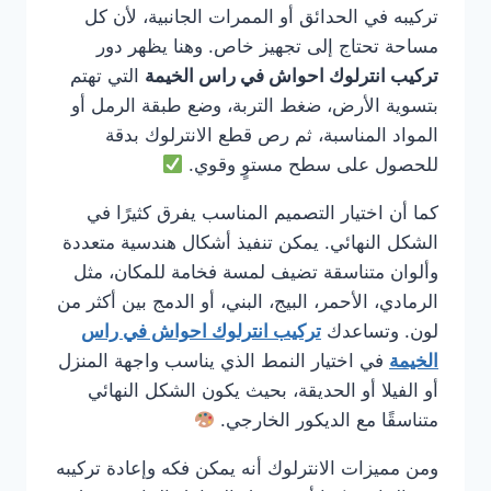
تركيبه في الحدائق أو الممرات الجانبية، لأن كل
مساحة تحتاج إلى تجهيز خاص. وهنا يظهر دور
تركيب انترلوك احواش في راس الخيمة
التي تهتم
بتسوية الأرض، ضغط التربة، وضع طبقة الرمل أو
المواد المناسبة، ثم رص قطع الانترلوك بدقة
للحصول على سطح مستوٍ وقوي.
كما أن اختيار التصميم المناسب يفرق كثيرًا في
الشكل النهائي. يمكن تنفيذ أشكال هندسية متعددة
وألوان متناسقة تضيف لمسة فخامة للمكان، مثل
الرمادي، الأحمر، البيج، البني، أو الدمج بين أكثر من
لون. وتساعدك
تركيب انترلوك احواش في راس
الخيمة
في اختيار النمط الذي يناسب واجهة المنزل
أو الفيلا أو الحديقة، بحيث يكون الشكل النهائي
متناسقًا مع الديكور الخارجي.
ومن مميزات الانترلوك أنه يمكن فكه وإعادة تركيبه