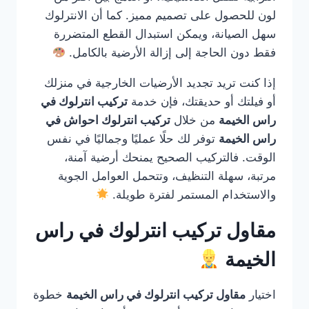
لون للحصول على تصميم مميز. كما أن الانترلوك
سهل الصيانة، ويمكن استبدال القطع المتضررة
فقط دون الحاجة إلى إزالة الأرضية بالكامل.
إذا كنت تريد تجديد الأرضيات الخارجية في منزلك
أو فيلتك أو حديقتك، فإن خدمة
تركيب انترلوك في
راس الخيمة
من خلال
تركيب انترلوك احواش في
راس الخيمة
توفر لك حلًا عمليًا وجماليًا في نفس
الوقت. فالتركيب الصحيح يمنحك أرضية آمنة،
مرتبة، سهلة التنظيف، وتتحمل العوامل الجوية
والاستخدام المستمر لفترة طويلة.
مقاول تركيب انترلوك في راس
الخيمة
اختيار
مقاول تركيب انترلوك في راس الخيمة
خطوة