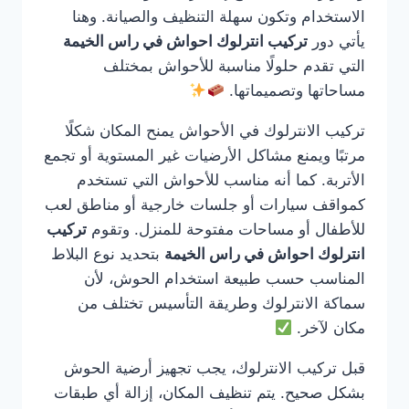
الاستخدام وتكون سهلة التنظيف والصيانة. وهنا
يأتي دور
تركيب انترلوك احواش في راس الخيمة
التي تقدم حلولًا مناسبة للأحواش بمختلف
مساحاتها وتصميماتها.
تركيب الانترلوك في الأحواش يمنح المكان شكلًا
مرتبًا ويمنع مشاكل الأرضيات غير المستوية أو تجمع
الأتربة. كما أنه مناسب للأحواش التي تستخدم
كمواقف سيارات أو جلسات خارجية أو مناطق لعب
للأطفال أو مساحات مفتوحة للمنزل. وتقوم
تركيب
انترلوك احواش في راس الخيمة
بتحديد نوع البلاط
المناسب حسب طبيعة استخدام الحوش، لأن
سماكة الانترلوك وطريقة التأسيس تختلف من
مكان لآخر.
قبل تركيب الانترلوك، يجب تجهيز أرضية الحوش
بشكل صحيح. يتم تنظيف المكان، إزالة أي طبقات