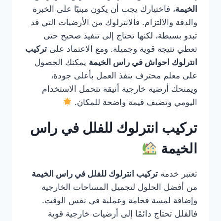
الخيمة
، فاختيارك يجب أن يكون مبنيًا على الخبرة
والدقة والالتزام. فالانترلوك من الأرضيات التي قد
تبدو بسيطة، لكنها تحتاج إلى تنفيذ صحيح حتى
تعطي نتيجة قوية وجميلة. ومع الاعتماد على
تركيب
انترلوك احواش في راس الخيمة
يمكنك الحصول
على معلم محترف ينفذ العمل بأعلى جودة،
ويمنحك أرضية خارجية أنيقة تتحمل الاستخدام
اليومي وتضيف قيمة واضحة للمكان.
تركيب انترلوك للفلل في راس
الخيمة
تعتبر خدمة
تركيب انترلوك للفلل في راس الخيمة
من أفضل الحلول لتجميل المساحات الخارجية
وإضافة لمسة فخامة وعملية في نفس الوقت.
فالفلل تحتاج دائمًا إلى أرضيات خارجية قوية