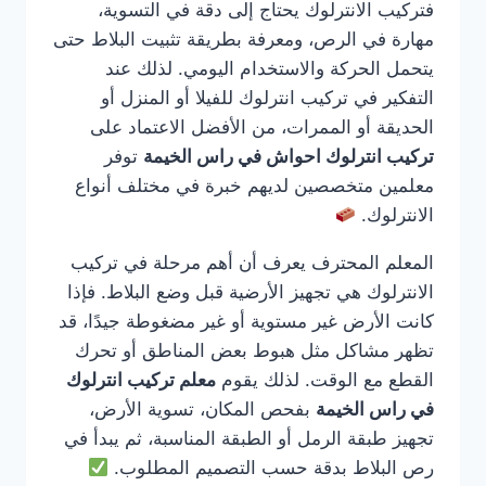
فتركيب الانترلوك يحتاج إلى دقة في التسوية،
مهارة في الرص، ومعرفة بطريقة تثبيت البلاط حتى
يتحمل الحركة والاستخدام اليومي. لذلك عند
التفكير في تركيب انترلوك للفيلا أو المنزل أو
الحديقة أو الممرات، من الأفضل الاعتماد على
تركيب انترلوك احواش في راس الخيمة
توفر
معلمين متخصصين لديهم خبرة في مختلف أنواع
الانترلوك.
المعلم المحترف يعرف أن أهم مرحلة في تركيب
الانترلوك هي تجهيز الأرضية قبل وضع البلاط. فإذا
كانت الأرض غير مستوية أو غير مضغوطة جيدًا، قد
تظهر مشاكل مثل هبوط بعض المناطق أو تحرك
القطع مع الوقت. لذلك يقوم
معلم تركيب انترلوك
في راس الخيمة
بفحص المكان، تسوية الأرض،
تجهيز طبقة الرمل أو الطبقة المناسبة، ثم يبدأ في
رص البلاط بدقة حسب التصميم المطلوب.