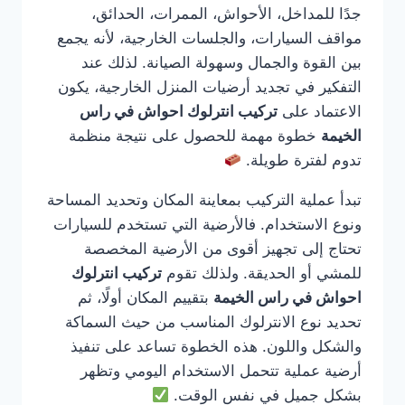
جدًا للمداخل، الأحواش، الممرات، الحدائق،
مواقف السيارات، والجلسات الخارجية، لأنه يجمع
بين القوة والجمال وسهولة الصيانة. لذلك عند
التفكير في تجديد أرضيات المنزل الخارجية، يكون
الاعتماد على
تركيب انترلوك احواش في راس
الخيمة
خطوة مهمة للحصول على نتيجة منظمة
تدوم لفترة طويلة.
تبدأ عملية التركيب بمعاينة المكان وتحديد المساحة
ونوع الاستخدام. فالأرضية التي تستخدم للسيارات
تحتاج إلى تجهيز أقوى من الأرضية المخصصة
للمشي أو الحديقة. ولذلك تقوم
تركيب انترلوك
احواش في راس الخيمة
بتقييم المكان أولًا، ثم
تحديد نوع الانترلوك المناسب من حيث السماكة
والشكل واللون. هذه الخطوة تساعد على تنفيذ
أرضية عملية تتحمل الاستخدام اليومي وتظهر
بشكل جميل في نفس الوقت.