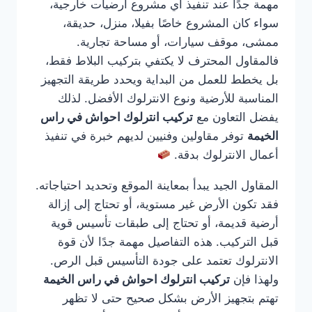
مهمة جدًا عند تنفيذ أي مشروع أرضيات خارجية،
سواء كان المشروع خاصًا بفيلا، منزل، حديقة،
ممشى، موقف سيارات، أو مساحة تجارية.
فالمقاول المحترف لا يكتفي بتركيب البلاط فقط،
بل يخطط للعمل من البداية ويحدد طريقة التجهيز
المناسبة للأرضية ونوع الانترلوك الأفضل. لذلك
يفضل التعاون مع
تركيب انترلوك احواش في راس
الخيمة
توفر مقاولين وفنيين لديهم خبرة في تنفيذ
أعمال الانترلوك بدقة.
المقاول الجيد يبدأ بمعاينة الموقع وتحديد احتياجاته.
فقد تكون الأرض غير مستوية، أو تحتاج إلى إزالة
أرضية قديمة، أو تحتاج إلى طبقات تأسيس قوية
قبل التركيب. هذه التفاصيل مهمة جدًا لأن قوة
الانترلوك تعتمد على جودة التأسيس قبل الرص.
ولهذا فإن
تركيب انترلوك احواش في راس الخيمة
تهتم بتجهيز الأرض بشكل صحيح حتى لا تظهر