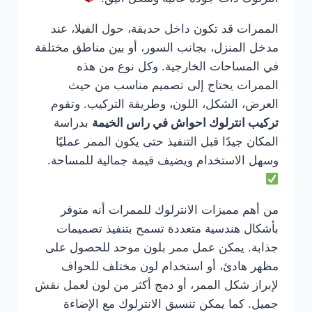
الممرات قد تكون داخل حديقة، حول الفيلا، عند
مدخل المنزل، بجانب السور، أو بين مناطق مختلفة
في المساحات الخارجية. وكل نوع من هذه
الممرات يحتاج إلى تصميم مناسب من حيث
العرض، الشكل، اللون، وطريقة التركيب. وتقوم
تركيب انترلوك احواش في راس الخيمة
بدراسة
المكان جيدًا قبل التنفيذ حتى يكون الممر عمليًا
وسهل الاستخدام ويضيف قيمة جمالية للمساحة.
من أهم مميزات الانترلوك للممرات أنه متوفر
بأشكال هندسية متعددة تسمح بتنفيذ تصميمات
جذابة. يمكن عمل ممر بلون موحد للحصول على
مظهر هادئ، أو استخدام لون مختلف للحواف
لإبراز شكل الممر، أو دمج أكثر من لون لعمل نقش
جميل. كما يمكن تنسيق الانترلوك مع الإضاءة