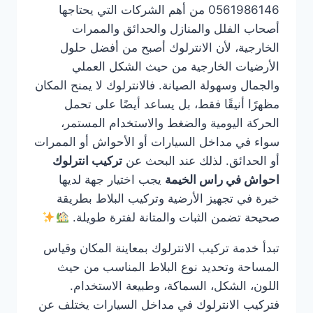
0561986146 من أهم الشركات التي يحتاجها
أصحاب الفلل والمنازل والحدائق والممرات
الخارجية، لأن الانترلوك أصبح من أفضل حلول
الأرضيات الخارجية من حيث الشكل العملي
والجمال وسهولة الصيانة. فالانترلوك لا يمنح المكان
مظهرًا أنيقًا فقط، بل يساعد أيضًا على تحمل
الحركة اليومية والضغط والاستخدام المستمر،
سواء في مداخل السيارات أو الأحواش أو الممرات
أو الحدائق. لذلك عند البحث عن
تركيب انترلوك
احواش في راس الخيمة
يجب اختيار جهة لديها
خبرة في تجهيز الأرضية وتركيب البلاط بطريقة
صحيحة تضمن الثبات والمتانة لفترة طويلة.
تبدأ خدمة تركيب الانترلوك بمعاينة المكان وقياس
المساحة وتحديد نوع البلاط المناسب من حيث
اللون، الشكل، السماكة، وطبيعة الاستخدام.
فتركيب الانترلوك في مداخل السيارات يختلف عن