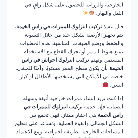
الخارجية والزراعة للحصول على شكل راقٍ في
الليل والنهار.
قبل تنفيذ
تركيب انترلوك للممرات في راس الخيمة
،
يتم تجهيز الأرضية بشكل جيد من خلال التسوية
والضغط ووضع الطبقات المناسبة. هذه الخطوات
تمنع هبوط الممر أو تحرك القطع مع الاستخدام
المستمر. وتهتم
تركيب انترلوك احواش في راس
الخيمة
بأن يكون سطح الممر مستويًا وآمنًا للمشي،
خاصة في الأماكن التي يستخدمها الأطفال أو كبار
السن.
إذا كنت تريد إنشاء ممرات خارجية أنيقة وسهلة
الصيانة، فإن خدمة
تركيب انترلوك للممرات في
راس الخيمة
هي اختيار ممتاز. فهي تجمع بين
الشكل الجمالي والقوة العملية، وتساعد على تنظيم
المساحات الخارجية بطريقة احترافية. ومع الاعتماد