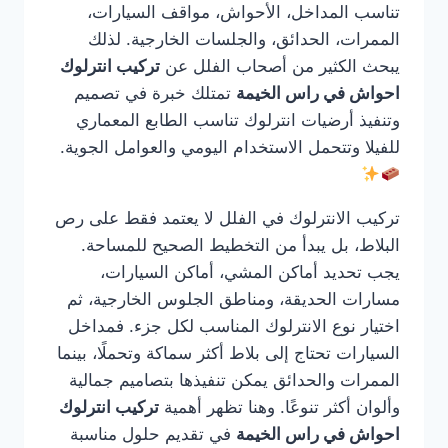
تناسب المداخل، الأحواش، مواقف السيارات،
الممرات، الحدائق، والجلسات الخارجية. لذلك
يبحث الكثير من أصحاب الفلل عن
تركيب انترلوك
احواش في راس الخيمة
تمتلك خبرة في تصميم
وتنفيذ أرضيات انترلوك تناسب الطابع المعماري
للفيلا وتتحمل الاستخدام اليومي والعوامل الجوية.
تركيب الانترلوك في الفلل لا يعتمد فقط على رص
البلاط، بل يبدأ من التخطيط الصحيح للمساحة.
يجب تحديد أماكن المشي، أماكن السيارات،
مسارات الحديقة، ومناطق الجلوس الخارجية، ثم
اختيار نوع الانترلوك المناسب لكل جزء. فمداخل
السيارات تحتاج إلى بلاط أكثر سماكة وتحملًا، بينما
الممرات والحدائق يمكن تنفيذها بتصاميم جمالية
وألوان أكثر تنوعًا. وهنا تظهر أهمية
تركيب انترلوك
احواش في راس الخيمة
في تقديم حلول مناسبة