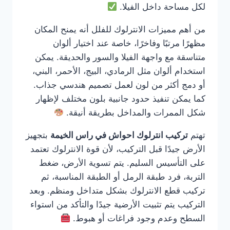
لكل مساحة داخل الفيلا.
من أهم مميزات الانترلوك للفلل أنه يمنح المكان
مظهرًا مرتبًا وفاخرًا، خاصة عند اختيار ألوان
متناسقة مع واجهة الفيلا والسور والحديقة. يمكن
استخدام ألوان مثل الرمادي، البيج، الأحمر، البني،
أو دمج أكثر من لون لعمل تصميم هندسي جذاب.
كما يمكن تنفيذ حدود جانبية بلون مختلف لإظهار
شكل الممرات والمداخل بطريقة أنيقة.
تهتم
تركيب انترلوك احواش في راس الخيمة
بتجهيز
الأرض جيدًا قبل التركيب، لأن قوة الانترلوك تعتمد
على التأسيس السليم. يتم تسوية الأرض، ضغط
التربة، فرد طبقة الرمل أو الطبقة المناسبة، ثم
تركيب قطع الانترلوك بشكل متداخل ومنظم. وبعد
التركيب يتم تثبيت الأرضية جيدًا والتأكد من استواء
السطح وعدم وجود فراغات أو هبوط.