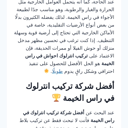
عند الحاجة، كما أنه يتحمل العوامل الخارجية مثل
الحرارة والغبار والرطوبة، وهو مناسب جدًا لطبيعة
الأجواء في راس الخيمة. لذلك يفضله الكثيرون بدلًا
من بعض أنواع الأرضيات التقليدية، خاصة في
الأماكن الخارجية التي تحتاج إلى أرضية قوية وسهلة
التنظيف. إذا كنت ترغب في تحسين مظهر مدخل
منزلك أو حوش الفيلا أو ممرات الحديقة، فإن
الاعتماد على
تركيب انترلوك احواش في راس
الخيمة
هو الحل الأفضل للحصول على تنفيذ
احترافي وشكل راقٍ يدوم
طويلًا
.
أفضل شركة تركيب انترلوك
في راس الخيمة
عند البحث عن
أفضل شركة تركيب انترلوك في
راس الخيمة
فأنت لا تبحث فقط عن تركيب بلاط