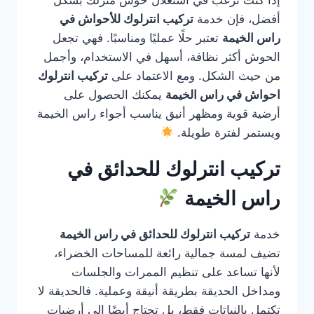
إذا كنت ترغب في استغلال حوش منزلك بشكل
أفضل، فإن خدمة
تركيب انترلوك للأحواش في
راس الخيمة
تعتبر حلًا عمليًا ومناسبًا. فهي تجعل
الحوش أكثر نظافة، أسهل في الاستخدام، وأجمل
من حيث الشكل. ومع الاعتماد على
تركيب انترلوك
احواش في راس الخيمة
يمكنك الحصول على
أرضية قوية ومظهر أنيق يناسب أجواء راس الخيمة
ويستمر لفترة طويلة.
تركيب انترلوك للحدائق في
راس الخيمة
خدمة
تركيب انترلوك للحدائق في راس الخيمة
تضيف لمسة جمالية رائعة للمساحات الخضراء،
لأنها تساعد على تنظيم الممرات والجلسات
ومداخل الحديقة بطريقة أنيقة وعملية. فالحديقة لا
تكتمل بالنباتات فقط، بل تحتاج أيضًا إلى أرضيات