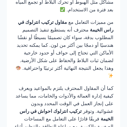
مشاكل مثل الهبوط أو تحرك البلاط أو تجمع المياه
بعد فترة من الاستخدام.
من مميزات التعامل مع
مقاول تركيب انترلوك في
راس الخيمة
محترف أنه يستطيع تنفيذ التصميم
المطلوب بدقة، سواء كان تصميمًا بسيطًا أو نقشًا
هندسيًا أو دمجًا بين أكثر من لون. كما يمكنه تحديد
الأماكن التي تحتاج إلى حواف أو حدود خارجية
لضمان ثبات البلاط والحفاظ على شكل الأرضية.
وهذا يجعل النتيجة النهائية أكثر ترتيبًا واحترافية.
كما أن المقاول المحترف يلتزم بالمواعيد ويعرف
كيفية إدارة العمالة والأدوات والخامات، مما يساعد
على إنجاز العمل في الوقت المحدد وبدون
عشوائية. وتوفر
تركيب انترلوك احواش في راس
الخيمة
فريقًا قادرًا على التعامل مع المساحات
الصغيرة والكبيرة، مع مراعاة النظافة والتنظيم أثناء