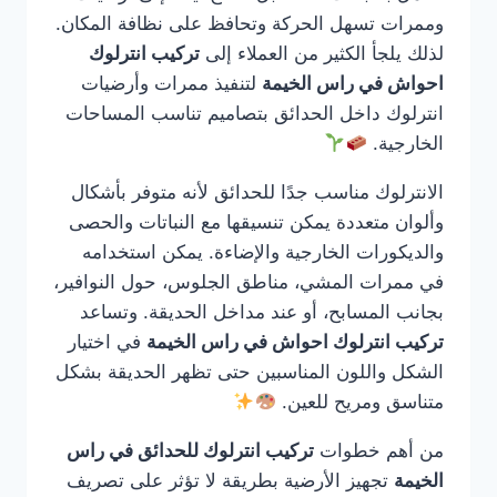
وممرات تسهل الحركة وتحافظ على نظافة المكان.
لذلك يلجأ الكثير من العملاء إلى
تركيب انترلوك
احواش في راس الخيمة
لتنفيذ ممرات وأرضيات
انترلوك داخل الحدائق بتصاميم تناسب المساحات
الخارجية.
الانترلوك مناسب جدًا للحدائق لأنه متوفر بأشكال
وألوان متعددة يمكن تنسيقها مع النباتات والحصى
والديكورات الخارجية والإضاءة. يمكن استخدامه
في ممرات المشي، مناطق الجلوس، حول النوافير،
بجانب المسابح، أو عند مداخل الحديقة. وتساعد
تركيب انترلوك احواش في راس الخيمة
في اختيار
الشكل واللون المناسبين حتى تظهر الحديقة بشكل
متناسق ومريح للعين.
من أهم خطوات
تركيب انترلوك للحدائق في راس
الخيمة
تجهيز الأرضية بطريقة لا تؤثر على تصريف