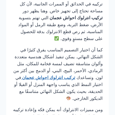
تركيبه في الحدائق أو الممرات الجانبية، لأن كل
مساحة تحتاج إلى تجهيز خاص. وهنا يظهر دور
تركيب انترلوك احواش عجمان
التي تهتم بتسوية
الأرض، ضغط التربة، وضع طبقة الرمل أو المواد
المناسبة، ثم رص قطع الانترلوك بدقة للحصول
على سطح مستوٍ وقوي.
كما أن اختيار التصميم المناسب يفرق كثيرًا في
الشكل النهائي. يمكن تنفيذ أشكال هندسية متعددة
وألوان متناسقة تضيف لمسة فخامة للمكان، مثل
الرمادي، الأحمر، البيج، البني، أو الدمج بين أكثر من
لون. وتساعدك
تركيب انترلوك احواش عجمان
في
اختيار النمط الذي يناسب واجهة المنزل أو الفيلا أو
الحديقة، بحيث يكون الشكل النهائي متناسقًا مع
الديكور الخارجي.
ومن مميزات الانترلوك أنه يمكن فكه وإعادة تركيبه