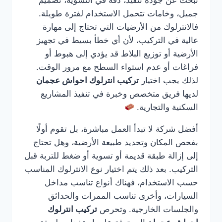
تبحث عن جودة تنفيذ، دقة في التسوية، تصميم
جميل، وخامات تتحمل الاستخدام لفترة طويلة.
فالانترلوك من الأرضيات التي تحتاج إلى مهارة
عالية في التركيب، لأن أي خطأ بسيط في تجهيز
الأرضية أو توزيع البلاط قد يؤدي إلى هبوط أو
فراغات أو عدم استواء السطح مع مرور الوقت.
لذلك يجب اختيار
تركيب انترلوك احواش عجمان
لديها فريق متخصص وخبرة في تنفيذ المشاريع
السكنية والتجارية.
أفضل شركة لا تبدأ العمل مباشرة، بل تقوم أولًا
بفحص المكان وتحديد طبيعة الأرضية، وهل تحتاج
إلى إزالة طبقة قديمة أو تسوية أو ضغط للتربة قبل
التركيب. بعد ذلك يتم اختيار نوع الانترلوك المناسب
حسب الاستخدام، فهناك أنواع تناسب مداخل
السيارات، وأخرى تناسب الممرات والحدائق
والجلسات الخارجية. وتحرص
تركيب انترلوك