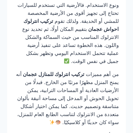
ونوع الاستخدام. فالأرضية التي تستخدم للسيارات
تحتاج إلى تجهيز أقوى من الأرضية المخصصة
للمشي أو الحديقة. ولذلك تقوم
تركيب انترلوك
احواش عجمان
بتقييم المكان أولًا، ثم تحديد نوع
الانترلوك المناسب من حيث السماكة والشكل
واللون. هذه الخطوة تساعد على تنفيذ أرضية
عملية تتحمل الاستخدام اليومي وتظهر بشكل
جميل في نفس الوقت.
من أهم مميزات
تركيب انترلوك للمنازل عجمان
أنه
يمنح المنزل مظهرًا مرتبًا من الخارج. فبدلًا من
الأرضيات العادية أو المساحات الترابية، يمكن
تحويل الحوش أو المدخل إلى مساحة أنيقة بألوان
متناسقة وتصميم حديث. كما يمكن اختيار أشكال
متعددة من الانترلوك لتناسب الطابع العام للمنزل،
سواء كان حديثًا أو كلاسيكيًا.