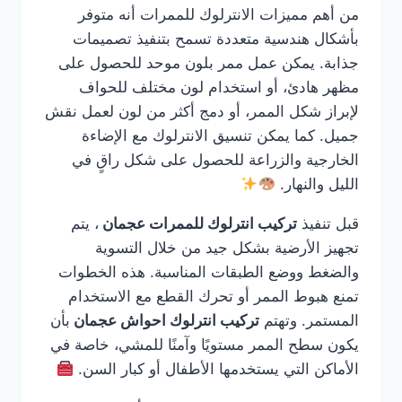
من أهم مميزات الانترلوك للممرات أنه متوفر
بأشكال هندسية متعددة تسمح بتنفيذ تصميمات
جذابة. يمكن عمل ممر بلون موحد للحصول على
مظهر هادئ، أو استخدام لون مختلف للحواف
لإبراز شكل الممر، أو دمج أكثر من لون لعمل نقش
جميل. كما يمكن تنسيق الانترلوك مع الإضاءة
الخارجية والزراعة للحصول على شكل راقٍ في
الليل والنهار.
قبل تنفيذ
تركيب انترلوك للممرات عجمان
، يتم
تجهيز الأرضية بشكل جيد من خلال التسوية
والضغط ووضع الطبقات المناسبة. هذه الخطوات
تمنع هبوط الممر أو تحرك القطع مع الاستخدام
المستمر. وتهتم
تركيب انترلوك احواش عجمان
بأن
يكون سطح الممر مستويًا وآمنًا للمشي، خاصة في
الأماكن التي يستخدمها الأطفال أو كبار السن.