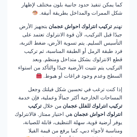
كما يمكن تنفيذ حدود جانبية بلون مختلف لإظهار
شكل الممرات والمداخل بطريقة أنيقة.
تهتم
تركيب انترلوك احواش عجمان
بتجهيز الأرض
جيدًا قبل التركيب، لأن قوة الانترلوك تعتمد على
التأسيس السليم. يتم تسوية الأرض، ضغط التربة،
فرد طبقة الرمل أو الطبقة المناسبة، ثم تركيب
قطع الانترلوك بشكل متداخل ومنظم. وبعد
التركيب يتم تثبيت الأرضية جيدًا والتأكد من استواء
السطح وعدم وجود فراغات أو هبوط.
إذا كنت ترغب في تحسين شكل فيلتك وجعل
المساحات الخارجية أكثر جمالًا وعملية، فإن خدمة
تركيب انترلوك للفلل عجمان
من خلال
تركيب
انترلوك احواش عجمان
هي اختيار ممتاز. فالانترلوك
يوفر أرضية قوية، سهلة التنظيف، قابلة للصيانة،
ومناسبة لأجواء دبي، كما يرفع من قيمة الفيلا