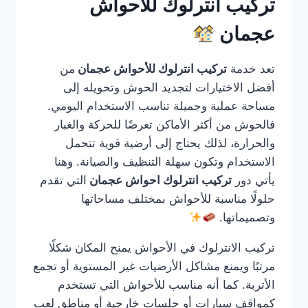
تركيب انترلوك للأحواش
عجمان
تعد خدمة
تركيب انترلوك للأحواش عجمان
من
أفضل الاختيارات لتجديد الحوش وتحويله إلى
مساحة عملية وجميلة تناسب الاستخدام اليومي.
فالحوش من أكثر الأماكن تعرضًا للحركة والغبار
والحرارة، لذلك يحتاج إلى أرضية قوية تتحمل
الاستخدام وتكون سهلة التنظيف والصيانة. وهنا
يأتي دور
تركيب انترلوك احواش عجمان
التي تقدم
حلولًا مناسبة للأحواش بمختلف مساحاتها
وتصميماتها.
تركيب الانترلوك في الأحواش يمنح المكان شكلًا
مرتبًا ويمنع مشاكل الأرضيات غير المستوية أو تجمع
الأتربة. كما أنه مناسب للأحواش التي تستخدم
كمواقف سيارات أو جلسات خارجية أو مناطق لعب