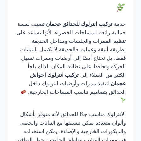
خدمة
تركيب انترلوك للحدائق عجمان
تضيف لمسة
جمالية رائعة للمساحات الخضراء، لأنها تساعد على
تنظيم الممرات والجلسات ومداخل الحديقة
بطريقة أنيقة وعملية. فالحديقة لا تكتمل بالنباتات
فقط، بل تحتاج أيضًا إلى أرضيات وممرات تسهل
الحركة وتحافظ على نظافة المكان. لذلك يلجأ
الكثير من العملاء إلى
تركيب انترلوك احواش
عجمان
لتنفيذ ممرات وأرضيات انترلوك داخل
الحدائق بتصاميم تناسب المساحات الخارجية.
الانترلوك مناسب جدًا للحدائق لأنه متوفر بأشكال
وألوان متعددة يمكن تنسيقها مع النباتات والحصى
والديكورات الخارجية والإضاءة. يمكن استخدامه
في ممرات المشي، مناطق الجلوس، حول النوافير،