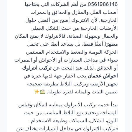
0561986146 من أهم الشركات التي يحتاجها
أصحاب الفلل والمنازل والحدائق والممرات
الخارجية، لأن الانترلوك أصبح من أفضل حلول
الأرضيات الخارجية من حيث الشكل العملي
والجمال وسهولة الصيانة. فالانترلوك لا يمنح المكان
مظهرًا أنيقًا فقط، بل يساعد أيضًا على تحمل
الحركة اليومية والضغط والاستخدام المستمر،
سواء في مداخل السيارات أو الأحواش أو الممرات
أو الحدائق. لذلك عند البحث عن
تركيب انترلوك
احواش عجمان
يجب اختيار جهة لديها خبرة في
تجهيز الأرضية وتركيب البلاط بطريقة صحيحة
تضمن الثبات والمتانة لفترة طويلة.
تبدأ خدمة تركيب الانترلوك بمعاينة المكان وقياس
المساحة وتحديد نوع البلاط المناسب من حيث
اللون، الشكل، السماكة، وطبيعة الاستخدام.
فتركيب الانترلوك في مداخل السيارات يختلف عن