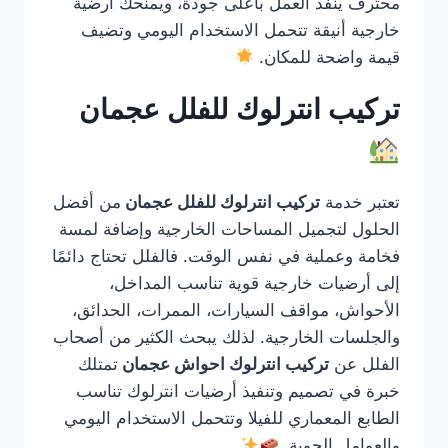
محترف ينفذ العمل بأعلى جودة، ويمنحك أرضية
خارجية أنيقة تتحمل الاستخدام اليومي وتضيف
قيمة واضحة للمكان.
تركيب انترلوك للفلل عجمان
تعتبر خدمة
تركيب انترلوك للفلل عجمان
من أفضل
الحلول لتجميل المساحات الخارجية وإضافة لمسة
فخامة وعملية في نفس الوقت. فالفلل تحتاج دائمًا
إلى أرضيات خارجية قوية تناسب المداخل،
الأحواش، مواقف السيارات، الممرات، الحدائق،
والجلسات الخارجية. لذلك يبحث الكثير من أصحاب
الفلل عن
تركيب انترلوك احواش عجمان
تمتلك
خبرة في تصميم وتنفيذ أرضيات انترلوك تناسب
الطابع المعماري للفيلا وتتحمل الاستخدام اليومي
والعوامل الجوية.