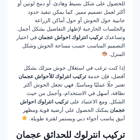
للحصول على شكل بسيط وهادئ، أو دمج لونين أو
أكثر لعمل تصميم مميز. كما يمكن تنفيذ حدود
جانبية حول الحوش أو حول أماكن الزراعة
والجلسات الخارجية لإظهار التفاصيل بشكل أجمل.
وتساعدك
تركيب انترلوك احواش عجمان
في اختيار
التصميم المناسب حسب مساحة الحوش وشكل
المنزل.
إذا كنت ترغب في استغلال حوش منزلك بشكل
أفضل، فإن خدمة
تركيب انترلوك للأحواش عجمان
تعتبر حلًا عمليًا ومناسبًا. فهي تجعل الحوش أكثر
نظافة، أسهل في الاستخدام، وأجمل من حيث
الشكل. ومع الاعتماد على
تركيب انترلوك احواش
عجمان
يمكنك الحصول على أرضية قوية ومظهر
أنيق يناسب أجواء دبي ويستمر لفترة طويلة.
تركيب انترلوك للحدائق عجمان