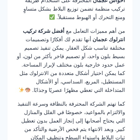
احواش عجمان
المحترفة على استخدام طريقة
تركيب منظمة تضمن توزيع البلاط بشكل متساوٍ
ومنع التحرك أو الهبوط مستقبلاً.
من أهم مميزات التعامل مع
أفضل شركة تركيب
انترلوك عجمان
أنها تقدم لك أفكارًا وتصميمات
مختلفة تناسب شكل العقار. يمكن تنفيذ تصميم
بسيط بلون واحد، أو تصميم فاخر بأكثر من لون، أو
عمل حدود خارجية بلون مختلف لإبراز المساحة.
كما يمكن اختيار أشكال متعددة من الانترلوك مثل
المستطيل، المربع، السداسي، أو الأشكال
المتداخلة التي تعطي مظهرًا عصريًا وجذابًا.
كما تهتم الشركة المحترفة بالنظافة وسرعة التنفيذ
والالتزام بالمواعيد، خصوصًا في الفلل والمنازل
التي يحتاج أصحابها إلى إنجاز العمل بدون تعطيل
كبير. وبعد الانتهاء يتم فحص الأرضية والتأكد من
ثبات البلاط واستواء السطح وتنظيف المكان