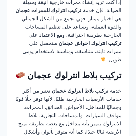
إذا كنت تريد إنشاء ممرات خارجية أنيقة وسهلة
الصيانة، فإن خدمة
تركيب انترلوك للممرات عجمان
هي اختيار ممتاز. فهي تجمع بين الشكل الجمالي
والقوة العملية، وتساعد على تنظيم المساحات
الخارجية بطريقة احترافية. ومع الاعتماد على
تركيب انترلوك احواش عجمان
ستحصل على
ممرات ثابتة، متناسقة، ومناسبة لاستخدام يومي
طويل.
تركيب بلاط انترلوك عجمان
خدمة
تركيب بلاط انترلوك عجمان
تعتبر من أكثر
خدمات الأرضيات الخارجية طلبًا، لأنها توفر حلًا قويًا
وجماليًا للمداخل، الأحواش، الحدائق، الممرات،
مواقف السيارات، والمساحات التجارية. بلاط
الانترلوك يتميز بأنه يتداخل مع بعضه بطريقة تمنح
الأرضية ثباتًا جيدًا، كما أنه متوفر بألوان وأشكال