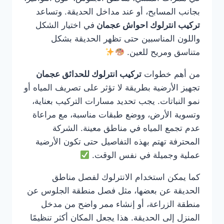
بجانب المسابح، أو عند مداخل الحديقة. وتساعد
تركيب انترلوك احواش عجمان
في اختيار الشكل
واللون المناسبين حتى تظهر الحديقة بشكل
متناسق ومريح للعين.
من أهم خطوات
تركيب انترلوك للحدائق عجمان
تجهيز الأرضية بطريقة لا تؤثر على تصريف المياه أو
نمو النباتات. يجب تحديد مسارات التركيب بعناية،
وتسوية الأرض، ووضع طبقات مناسبة، مع مراعاة
عدم تجمع المياه في مناطق معينة. الشركة
المحترفة تهتم بهذه التفاصيل حتى تكون الأرضية
عملية وجميلة في نفس الوقت.
كما يمكن استخدام الانترلوك لفصل مناطق
الحديقة عن بعضها، مثل فصل منطقة الجلوس عن
منطقة الزراعة، أو إنشاء ممر واضح من مدخل
المنزل إلى الحديقة. هذا يجعل المكان أكثر تنظيمًا