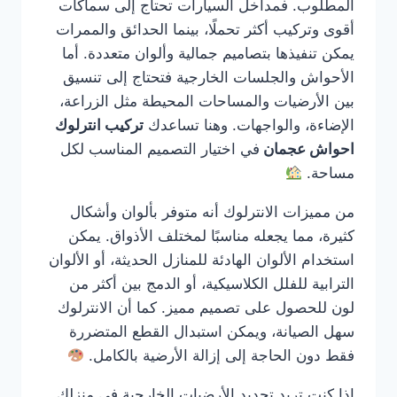
المطلوب. فمداخل السيارات تحتاج إلى سماكات
أقوى وتركيب أكثر تحملًا، بينما الحدائق والممرات
يمكن تنفيذها بتصاميم جمالية وألوان متعددة. أما
الأحواش والجلسات الخارجية فتحتاج إلى تنسيق
بين الأرضيات والمساحات المحيطة مثل الزراعة،
الإضاءة، والواجهات. وهنا تساعدك
تركيب انترلوك
احواش عجمان
في اختيار التصميم المناسب لكل
مساحة.
من مميزات الانترلوك أنه متوفر بألوان وأشكال
كثيرة، مما يجعله مناسبًا لمختلف الأذواق. يمكن
استخدام الألوان الهادئة للمنازل الحديثة، أو الألوان
الترابية للفلل الكلاسيكية، أو الدمج بين أكثر من
لون للحصول على تصميم مميز. كما أن الانترلوك
سهل الصيانة، ويمكن استبدال القطع المتضررة
فقط دون الحاجة إلى إزالة الأرضية بالكامل.
إذا كنت تريد تجديد الأرضيات الخارجية في منزلك