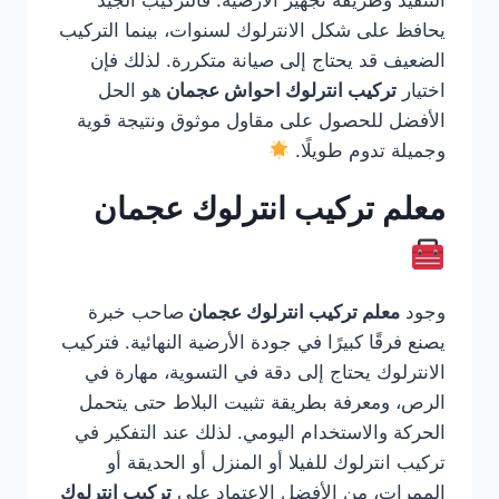
التنفيذ وطريقة تجهيز الأرضية. فالتركيب الجيد
يحافظ على شكل الانترلوك لسنوات، بينما التركيب
الضعيف قد يحتاج إلى صيانة متكررة. لذلك فإن
اختيار
تركيب انترلوك احواش عجمان
هو الحل
الأفضل للحصول على مقاول موثوق ونتيجة قوية
وجميلة تدوم طويلًا.
معلم تركيب انترلوك عجمان
وجود
معلم تركيب انترلوك عجمان
صاحب خبرة
يصنع فرقًا كبيرًا في جودة الأرضية النهائية. فتركيب
الانترلوك يحتاج إلى دقة في التسوية، مهارة في
الرص، ومعرفة بطريقة تثبيت البلاط حتى يتحمل
الحركة والاستخدام اليومي. لذلك عند التفكير في
تركيب انترلوك للفيلا أو المنزل أو الحديقة أو
الممرات، من الأفضل الاعتماد على
تركيب انترلوك