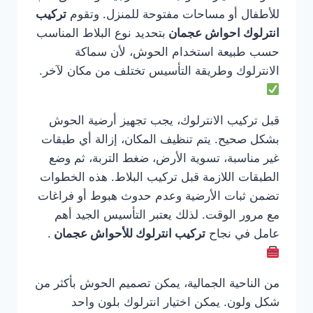
للأطفال أو مساحات مفتوحة للمنزل. وتقوم
تركيب
انترلوك احواش عجمان
بتحديد نوع البلاط المناسب
حسب طبيعة استخدام الحوش، لأن سماكة
الانترلوك وطريقة التأسيس تختلف من مكان لآخر.
قبل تركيب الانترلوك، يجب تجهيز أرضية الحوش
بشكل صحيح. يتم تنظيف المكان، إزالة أي طبقات
غير مناسبة، تسوية الأرض، ضغط التربة، ثم وضع
الطبقات اللازمة قبل تركيب البلاط. هذه الخطوات
تضمن ثبات الأرضية وعدم حدوث هبوط أو فراغات
مع مرور الوقت. لذلك يعتبر التأسيس الجيد أهم
عامل في نجاح
تركيب انترلوك للأحواش عجمان
.
من الناحية الجمالية، يمكن تصميم الحوش بأكثر من
شكل ولون. يمكن اختيار انترلوك بلون واحد