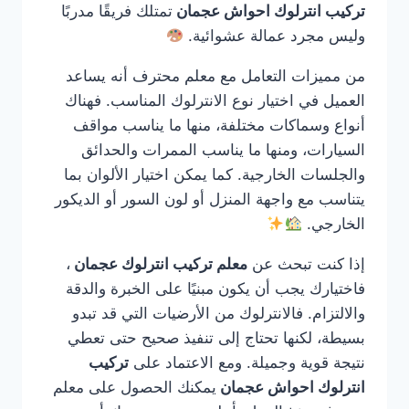
تركيب انترلوك احواش عجمان
تمتلك فريقًا مدربًا
وليس مجرد عمالة عشوائية.
من مميزات التعامل مع معلم محترف أنه يساعد
العميل في اختيار نوع الانترلوك المناسب. فهناك
أنواع وسماكات مختلفة، منها ما يناسب مواقف
السيارات، ومنها ما يناسب الممرات والحدائق
والجلسات الخارجية. كما يمكن اختيار الألوان بما
يتناسب مع واجهة المنزل أو لون السور أو الديكور
الخارجي.
إذا كنت تبحث عن
معلم تركيب انترلوك عجمان
،
فاختيارك يجب أن يكون مبنيًا على الخبرة والدقة
والالتزام. فالانترلوك من الأرضيات التي قد تبدو
بسيطة، لكنها تحتاج إلى تنفيذ صحيح حتى تعطي
نتيجة قوية وجميلة. ومع الاعتماد على
تركيب
انترلوك احواش عجمان
يمكنك الحصول على معلم