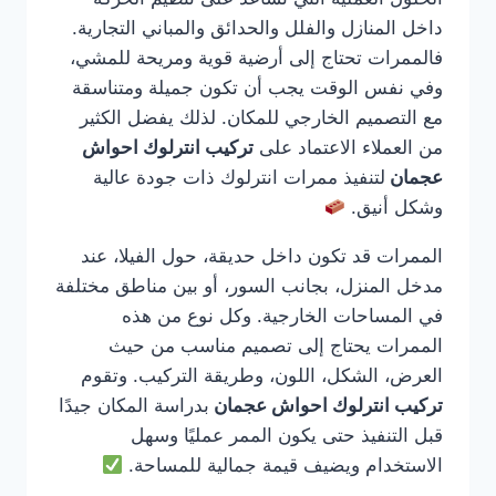
داخل المنازل والفلل والحدائق والمباني التجارية.
فالممرات تحتاج إلى أرضية قوية ومريحة للمشي،
وفي نفس الوقت يجب أن تكون جميلة ومتناسقة
مع التصميم الخارجي للمكان. لذلك يفضل الكثير
من العملاء الاعتماد على
تركيب انترلوك احواش
عجمان
لتنفيذ ممرات انترلوك ذات جودة عالية
وشكل أنيق.
الممرات قد تكون داخل حديقة، حول الفيلا، عند
مدخل المنزل، بجانب السور، أو بين مناطق مختلفة
في المساحات الخارجية. وكل نوع من هذه
الممرات يحتاج إلى تصميم مناسب من حيث
العرض، الشكل، اللون، وطريقة التركيب. وتقوم
تركيب انترلوك احواش عجمان
بدراسة المكان جيدًا
قبل التنفيذ حتى يكون الممر عمليًا وسهل
الاستخدام ويضيف قيمة جمالية للمساحة.