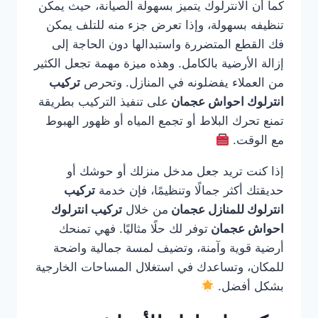
كما أن الانترلوك يتميز بسهولة الصيانة، حيث يمكن
تنظيفه بسهولة، وإذا تعرض جزء منه للتلف يمكن
فك القطع المتضررة واستبدالها دون الحاجة إلى
إزالة الأرضية بالكامل. وهذه ميزة مهمة تجعل الكثير
من العملاء يفضلونه في المنازل. وتحرص
تركيب
انترلوك احواش عجمان
على تنفيذ التركيب بطريقة
تمنع تحرك البلاط أو تجمع المياه أو ظهور الهبوط
مع الوقت.
إذا كنت تريد جعل مدخل منزلك أو حوشك أو
حديقتك أكثر جمالًا وتنظيمًا، فإن خدمة
تركيب
انترلوك للمنازل عجمان
من خلال
تركيب انترلوك
احواش عجمان
توفر لك حلًا مثاليًا. فهي تمنحك
أرضية قوية وآمنة، وتضيف لمسة جمالية واضحة
للمكان، وتساعدك في استغلال المساحات الخارجية
بشكل أفضل.