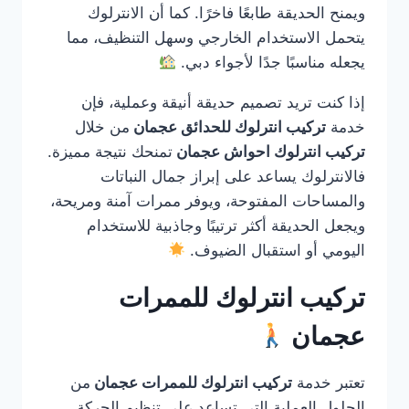
ويمنح الحديقة طابعًا فاخرًا. كما أن الانترلوك
يتحمل الاستخدام الخارجي وسهل التنظيف، مما
يجعله مناسبًا جدًا لأجواء دبي.
إذا كنت تريد تصميم حديقة أنيقة وعملية، فإن
خدمة
تركيب انترلوك للحدائق عجمان
من خلال
تركيب انترلوك احواش عجمان
تمنحك نتيجة مميزة.
فالانترلوك يساعد على إبراز جمال النباتات
والمساحات المفتوحة، ويوفر ممرات آمنة ومريحة،
ويجعل الحديقة أكثر ترتيبًا وجاذبية للاستخدام
اليومي أو استقبال الضيوف.
تركيب انترلوك للممرات
عجمان
تعتبر خدمة
تركيب انترلوك للممرات عجمان
من
الحلول العملية التي تساعد على تنظيم الحركة