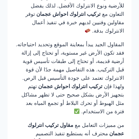
للأرضية ونوع الانترلوك الأفضل. لذلك يفضل
التعاون مع
تركيب انترلوك احواش عجمان
توفر
مقاولين وفنيين لديهم خبرة في تنفيذ أعمال
الانترلوك بدقة.
المقاول الجيد يبدأ بمعاينة الموقع وتحديد احتياجاته.
فقد تكون الأرض غير مستوية، أو تحتاج إلى إزالة
أرضية قديمة، أو تحتاج إلى طبقات تأسيس قوية
قبل التركيب. هذه التفاصيل مهمة جدًا لأن قوة
الانترلوك تعتمد على جودة التأسيس قبل الرص.
ولهذا فإن
تركيب انترلوك احواش عجمان
تهتم
بتجهيز الأرض بشكل صحيح حتى لا تظهر مشاكل
مثل الهبوط أو تحرك البلاط أو تجمع المياه بعد
فترة من الاستخدام.
من مميزات التعامل مع
مقاول تركيب انترلوك
عجمان
محترف أنه يستطيع تنفيذ التصميم