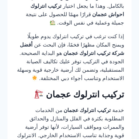
بالكامل. وهذا ما يجعل اختيار
تركيب انترلوك
احواش عجمان
قرارًا مهمًا للحصول على نتيجة
جميلة وعملية في نفس الوقت.
إذا كنت ترغب في تركيب انترلوك يدوم طويلًا
ويمنح المكان مظهرًا فخمًا، فإن البحث عن
أفضل
شركة تركيب انترلوك عجمان
هو البداية الصحيحة.
الجودة في التركيب توفر عليك تكاليف الصيانة
المستقبلية، وتضمن لك أرضية خارجية قوية وسهلة
الاستخدام وتناسب أجواء دبي المختلفة.
تركيب انترلوك عجمان
خدمة
تركيب انترلوك عجمان
من الخدمات
المطلوبة بكثرة في الفلل والمنازل والحدائق
والممرات ومواقف السيارات، لأنها توفر أرضية
قوية وجذابة تناسب الاستخدام الخارجي. الانترلوك