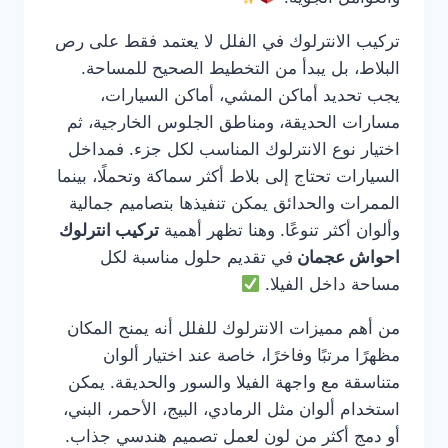
تركيب الانترلوك في الفلل لا يعتمد فقط على رص
البلاط، بل يبدأ من التخطيط الصحيح للمساحة.
يجب تحديد أماكن المشي، أماكن السيارات،
مسارات الحديقة، ومناطق الجلوس الخارجية، ثم
اختيار نوع الانترلوك المناسب لكل جزء. فمداخل
السيارات تحتاج إلى بلاط أكثر سماكة وتحملًا، بينما
الممرات والحدائق يمكن تنفيذها بتصاميم جمالية
وألوان أكثر تنوعًا. وهنا تظهر أهمية
تركيب انترلوك
احواش عجمان
في تقديم حلول مناسبة لكل
مساحة داخل الفيلا.
من أهم مميزات الانترلوك للفلل أنه يمنح المكان
مظهرًا مرتبًا وفاخرًا، خاصة عند اختيار ألوان
متناسقة مع واجهة الفيلا والسور والحديقة. يمكن
استخدام ألوان مثل الرمادي، البيج، الأحمر، البني،
أو دمج أكثر من لون لعمل تصميم هندسي جذاب.