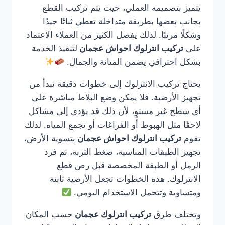
يتميز بتصميمه العملي، حيث يتم تركيب القطع
بجانب بعضها بطريقة متداخلة تعطي ثباتًا جيدًا
وشكلًا مرتبًا. لذلك يفضل الكثير من العملاء الاعتماد
على
تركيب انترلوك احواش عجمان
لتنفيذ الخدمة
بشكل احترافي يضمن المتانة والجمال.
يحتاج تركيب الانترلوك إلى خطوات دقيقة تبدأ من
تجهيز الأرضية. فلا يمكن وضع البلاط مباشرة على
أي سطح غير مستوٍ، لأن ذلك قد يؤدي إلى مشاكل
لاحقًا مثل الهبوط أو الفراغات أو تجمع المياه. لذلك
تقوم
تركيب انترلوك احواش عجمان
بتسوية الأرض،
تجهيز الطبقات المناسبة، ضغط التربة، ثم فرد
الرمل أو الطبقة المخصصة قبل رص قطع
الانترلوك. هذه الخطوات تجعل الأرضية ثابتة
ومتساوية وتتحمل الاستخدام اليومي.
وتختلف طرق
تركيب انترلوك عجمان
حسب المكان