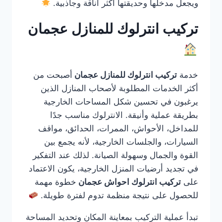
ويجعل مدخلها وحديقتها أكثر أناقة وجاذبية.
تركيب انترلوك للمنازل عجمان
خدمة
تركيب انترلوك للمنازل عجمان
أصبحت من
أكثر الخدمات المطلوبة لأصحاب المنازل الذين
يرغبون في تحسين شكل المساحات الخارجية
بطريقة عملية وأنيقة. الانترلوك مناسب جدًا
للمداخل، الأحواش، الممرات، الحدائق، مواقف
السيارات، والجلسات الخارجية، لأنه يجمع بين
القوة والجمال وسهولة الصيانة. لذلك عند التفكير
في تجديد أرضيات المنزل الخارجية، يكون الاعتماد
على
تركيب انترلوك احواش عجمان
خطوة مهمة
للحصول على نتيجة منظمة تدوم لفترة طويلة.
تبدأ عملية التركيب بمعاينة المكان وتحديد المساحة