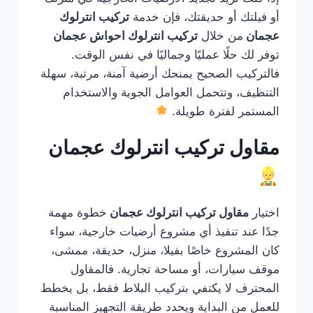
أو فيلتك أو حديقتك، فإن خدمة
تركيب انترلوك
عجمان
من خلال
تركيب انترلوك احواش عجمان
توفر لك حلًا عمليًا وجماليًا في نفس الوقت.
فالتركيب الصحيح يمنحك أرضية آمنة، مرتبة، سهلة
التنظيف، وتتحمل العوامل الجوية والاستخدام
المستمر لفترة طويلة.
مقاول تركيب انترلوك عجمان
اختيار
مقاول تركيب انترلوك عجمان
خطوة مهمة
جدًا عند تنفيذ أي مشروع أرضيات خارجية، سواء
كان المشروع خاصًا بفيلا، منزل، حديقة، ممشى،
موقف سيارات، أو مساحة تجارية. فالمقاول
المحترف لا يكتفي بتركيب البلاط فقط، بل يخطط
للعمل من البداية ويحدد طريقة التجهيز المناسبة