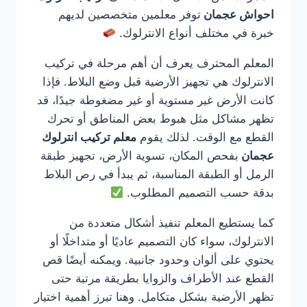
احواش عجمان
توفر معلمين متخصصين لديهم
خبرة في مختلف أنواع الانترلوك.
المعلم المحترف يعرف أن أهم مرحلة في تركيب
الانترلوك هي تجهيز الأرضية قبل وضع البلاط. فإذا
كانت الأرض غير مستوية أو غير مضغوطة جيدًا، قد
تظهر مشاكل مثل هبوط بعض المناطق أو تحرك
القطع مع الوقت. لذلك يقوم
معلم تركيب انترلوك
عجمان
بفحص المكان، تسوية الأرض، تجهيز طبقة
الرمل أو الطبقة المناسبة، ثم يبدأ في رص البلاط
بدقة حسب التصميم المطلوب.
كما يستطيع المعلم تنفيذ أشكال متعددة من
الانترلوك، سواء كان التصميم عاديًا أو متداخلًا أو
يحتوي على ألوان وحدود جانبية. ويمكنه أيضًا قص
القطع عند الأطراف والزوايا بطريقة مرتبة حتى
تظهر الأرضية بشكل متكامل. وهنا تبرز أهمية اختيار