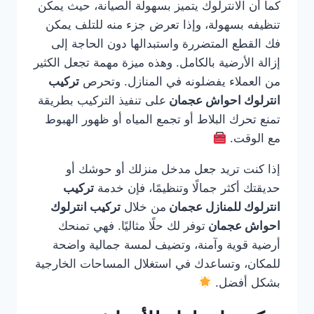
كما أن الانترلوك يتميز بسهولة الصيانة، حيث يمكن
تنظيفه بسهولة، وإذا تعرض جزء منه للتلف يمكن
فك القطع المتضررة واستبدالها دون الحاجة إلى
إزالة الأرضية بالكامل. وهذه ميزة مهمة تجعل الكثير
من العملاء يفضلونه في المنازل. وتحرص
تركيب
انترلوك احواش عجمان
على تنفيذ التركيب بطريقة
تمنع تحرك البلاط أو تجمع المياه أو ظهور الهبوط
مع الوقت.
إذا كنت تريد جعل مدخل منزلك أو حوشك أو
حديقتك أكثر جمالًا وتنظيمًا، فإن خدمة
تركيب
انترلوك للمنازل عجمان
من خلال
تركيب انترلوك
احواش عجمان
توفر لك حلًا مثاليًا. فهي تمنحك
أرضية قوية وآمنة، وتضيف لمسة جمالية واضحة
للمكان، وتساعدك في استغلال المساحات الخارجية
بشكل أفضل.