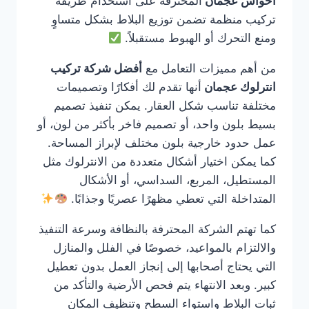
احواش عجمان
المحترفة على استخدام طريقة
تركيب منظمة تضمن توزيع البلاط بشكل متساوٍ
ومنع التحرك أو الهبوط مستقبلاً.
من أهم مميزات التعامل مع
أفضل شركة تركيب
انترلوك عجمان
أنها تقدم لك أفكارًا وتصميمات
مختلفة تناسب شكل العقار. يمكن تنفيذ تصميم
بسيط بلون واحد، أو تصميم فاخر بأكثر من لون، أو
عمل حدود خارجية بلون مختلف لإبراز المساحة.
كما يمكن اختيار أشكال متعددة من الانترلوك مثل
المستطيل، المربع، السداسي، أو الأشكال
المتداخلة التي تعطي مظهرًا عصريًا وجذابًا.
كما تهتم الشركة المحترفة بالنظافة وسرعة التنفيذ
والالتزام بالمواعيد، خصوصًا في الفلل والمنازل
التي يحتاج أصحابها إلى إنجاز العمل بدون تعطيل
كبير. وبعد الانتهاء يتم فحص الأرضية والتأكد من
ثبات البلاط واستواء السطح وتنظيف المكان