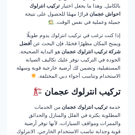
بالكامل. وهذا ما يجعل اختيار
تركيب انترلوك
احواش عجمان
قرارًا مهمًا للحصول على نتيجة
جميلة وعملية في نفس الوقت.
إذا كنت ترغب في تركيب انترلوك يدوم طويلًا
ويمنح المكان مظهرًا فخمًا، فإن البحث عن
أفضل
شركة تركيب انترلوك عجمان
هو البداية الصحيحة.
الجودة في التركيب توفر عليك تكاليف الصيانة
المستقبلية، وتضمن لك أرضية خارجية قوية وسهلة
الاستخدام وتناسب أجواء دبي المختلفة.
تركيب انترلوك عجمان
خدمة
تركيب انترلوك عجمان
من الخدمات
المطلوبة بكثرة في الفلل والمنازل والحدائق
والممرات ومواقف السيارات، لأنها توفر أرضية
قوية وجذابة تناسب الاستخدام الخارجي. الانترلوك