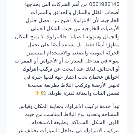
0561986146 من أهم الشركات التي يحتاجها
أصحاب الفلل والمنازل والحدائق والممرات
الخارجية، لأن الانترلوك أصبح من أفضل حلول
الأرضيات الخارجية من حيث الشكل العملي
والجمال وسهولة الصيانة. فالانترلوك لا يمنح المكان
مظهرًا أنيقًا فقط، بل يساعد أيضًا على تحمل
الحركة اليومية والضغط والاستخدام المستمر،
سواء في مداخل السيارات أو الأحواش أو الممرات
أو الحدائق. لذلك عند البحث عن
تركيب انترلوك
احواش عجمان
يجب اختيار جهة لديها خبرة في
تجهيز الأرضية وتركيب البلاط بطريقة صحيحة
تضمن الثبات والمتانة لفترة طويلة.
تبدأ خدمة تركيب الانترلوك بمعاينة المكان وقياس
المساحة وتحديد نوع البلاط المناسب من حيث
اللون، الشكل، السماكة، وطبيعة الاستخدام.
فتركيب الانترلوك في مداخل السيارات يختلف عن