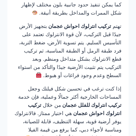
كما يمكن تنفيذ حدود جانبية بلون مختلف لإظهار
شكل الممرات والمداخل بطريقة أنيقة.
تهتم
تركيب انترلوك احواش عجمان
بتجهيز الأرض
جيدًا قبل التركيب، لأن قوة الانترلوك تعتمد على
التأسيس السليم. يتم تسوية الأرض، ضغط التربة،
فرد طبقة الرمل أو الطبقة المناسبة، ثم تركيب
قطع الانترلوك بشكل متداخل ومنظم. وبعد
التركيب يتم تثبيت الأرضية جيدًا والتأكد من استواء
السطح وعدم وجود فراغات أو هبوط.
إذا كنت ترغب في تحسين شكل فيلتك وجعل
المساحات الخارجية أكثر جمالًا وعملية، فإن خدمة
تركيب انترلوك للفلل عجمان
من خلال
تركيب
انترلوك احواش عجمان
هي اختيار ممتاز. فالانترلوك
يوفر أرضية قوية، سهلة التنظيف، قابلة للصيانة،
ومناسبة لأجواء دبي، كما يرفع من قيمة الفيلا