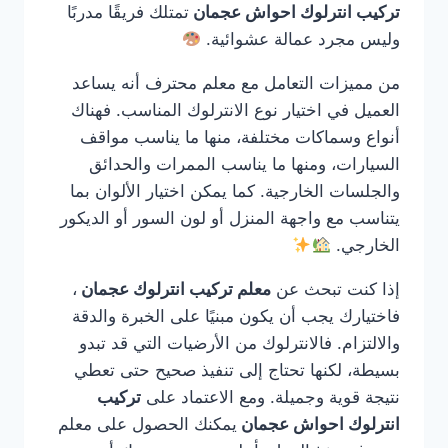
تركيب انترلوك احواش عجمان
تمتلك فريقًا مدربًا
وليس مجرد عمالة عشوائية.
من مميزات التعامل مع معلم محترف أنه يساعد
العميل في اختيار نوع الانترلوك المناسب. فهناك
أنواع وسماكات مختلفة، منها ما يناسب مواقف
السيارات، ومنها ما يناسب الممرات والحدائق
والجلسات الخارجية. كما يمكن اختيار الألوان بما
يتناسب مع واجهة المنزل أو لون السور أو الديكور
الخارجي.
إذا كنت تبحث عن
معلم تركيب انترلوك عجمان
،
فاختيارك يجب أن يكون مبنيًا على الخبرة والدقة
والالتزام. فالانترلوك من الأرضيات التي قد تبدو
بسيطة، لكنها تحتاج إلى تنفيذ صحيح حتى تعطي
نتيجة قوية وجميلة. ومع الاعتماد على
تركيب
انترلوك احواش عجمان
يمكنك الحصول على معلم