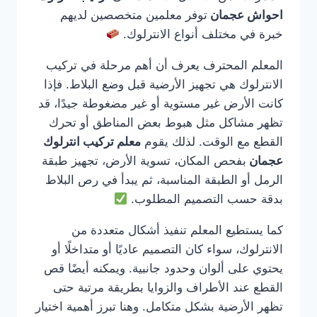
احواش عجمان
توفر معلمين متخصصين لديهم
خبرة في مختلف أنواع الانترلوك.
المعلم المحترف يعرف أن أهم مرحلة في تركيب
الانترلوك هي تجهيز الأرضية قبل وضع البلاط. فإذا
كانت الأرض غير مستوية أو غير مضغوطة جيدًا، قد
تظهر مشاكل مثل هبوط بعض المناطق أو تحرك
القطع مع الوقت. لذلك يقوم
معلم تركيب انترلوك
عجمان
بفحص المكان، تسوية الأرض، تجهيز طبقة
الرمل أو الطبقة المناسبة، ثم يبدأ في رص البلاط
بدقة حسب التصميم المطلوب.
كما يستطيع المعلم تنفيذ أشكال متعددة من
الانترلوك، سواء كان التصميم عاديًا أو متداخلًا أو
يحتوي على ألوان وحدود جانبية. ويمكنه أيضًا قص
القطع عند الأطراف والزوايا بطريقة مرتبة حتى
تظهر الأرضية بشكل متكامل. وهنا تبرز أهمية اختيار