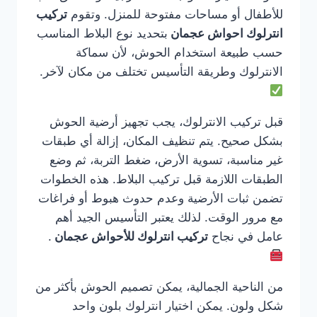
للأطفال أو مساحات مفتوحة للمنزل. وتقوم
تركيب
انترلوك احواش عجمان
بتحديد نوع البلاط المناسب
حسب طبيعة استخدام الحوش، لأن سماكة
الانترلوك وطريقة التأسيس تختلف من مكان لآخر.
قبل تركيب الانترلوك، يجب تجهيز أرضية الحوش
بشكل صحيح. يتم تنظيف المكان، إزالة أي طبقات
غير مناسبة، تسوية الأرض، ضغط التربة، ثم وضع
الطبقات اللازمة قبل تركيب البلاط. هذه الخطوات
تضمن ثبات الأرضية وعدم حدوث هبوط أو فراغات
مع مرور الوقت. لذلك يعتبر التأسيس الجيد أهم
عامل في نجاح
تركيب انترلوك للأحواش عجمان
.
من الناحية الجمالية، يمكن تصميم الحوش بأكثر من
شكل ولون. يمكن اختيار انترلوك بلون واحد