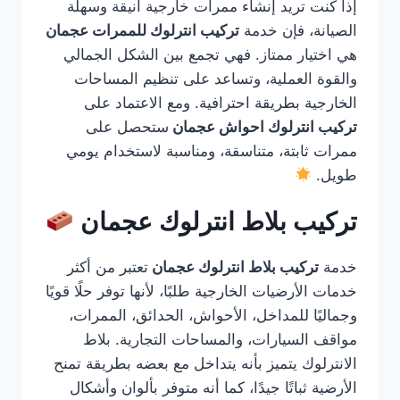
إذا كنت تريد إنشاء ممرات خارجية أنيقة وسهلة
الصيانة، فإن خدمة
تركيب انترلوك للممرات عجمان
هي اختيار ممتاز. فهي تجمع بين الشكل الجمالي
والقوة العملية، وتساعد على تنظيم المساحات
الخارجية بطريقة احترافية. ومع الاعتماد على
تركيب انترلوك احواش عجمان
ستحصل على
ممرات ثابتة، متناسقة، ومناسبة لاستخدام يومي
طويل.
تركيب بلاط انترلوك عجمان
خدمة
تركيب بلاط انترلوك عجمان
تعتبر من أكثر
خدمات الأرضيات الخارجية طلبًا، لأنها توفر حلًا قويًا
وجماليًا للمداخل، الأحواش، الحدائق، الممرات،
مواقف السيارات، والمساحات التجارية. بلاط
الانترلوك يتميز بأنه يتداخل مع بعضه بطريقة تمنح
الأرضية ثباتًا جيدًا، كما أنه متوفر بألوان وأشكال