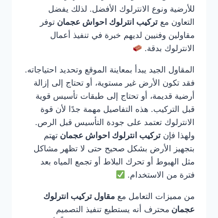
للأرضية ونوع الانترلوك الأفضل. لذلك يفضل
التعاون مع
تركيب انترلوك احواش عجمان
توفر
مقاولين وفنيين لديهم خبرة في تنفيذ أعمال
الانترلوك بدقة.
المقاول الجيد يبدأ بمعاينة الموقع وتحديد احتياجاته.
فقد تكون الأرض غير مستوية، أو تحتاج إلى إزالة
أرضية قديمة، أو تحتاج إلى طبقات تأسيس قوية
قبل التركيب. هذه التفاصيل مهمة جدًا لأن قوة
الانترلوك تعتمد على جودة التأسيس قبل الرص.
ولهذا فإن
تركيب انترلوك احواش عجمان
تهتم
بتجهيز الأرض بشكل صحيح حتى لا تظهر مشاكل
مثل الهبوط أو تحرك البلاط أو تجمع المياه بعد
فترة من الاستخدام.
من مميزات التعامل مع
مقاول تركيب انترلوك
عجمان
محترف أنه يستطيع تنفيذ التصميم