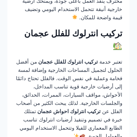
محترف ينفذ العمل بأعلى جودة، ويمنحك أرضية
خارجية أنيقة تتحمل الاستخدام اليومي وتضيف
قيمة واضحة للمكان.
تركيب انترلوك للفلل عجمان
تعتبر خدمة
تركيب انترلوك للفلل عجمان
من أفضل
الحلول لتجميل المساحات الخارجية وإضافة لمسة
فخامة وعملية في نفس الوقت. فالفلل تحتاج دائمًا
إلى أرضيات خارجية قوية تناسب المداخل،
الأحواش، مواقف السيارات، الممرات، الحدائق،
والجلسات الخارجية. لذلك يبحث الكثير من أصحاب
الفلل عن
تركيب انترلوك احواش عجمان
تمتلك
خبرة في تصميم وتنفيذ أرضيات انترلوك تناسب
الطابع المعماري للفيلا وتتحمل الاستخدام اليومي
والعوامل الجوية.