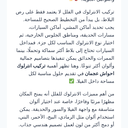
تركيب الانترلوك في الفلل لا يعتمد فقط على رص
البلاط، بل يبدأ من التخطيط الصحيح للمساحة.
يجب تحديد أماكن المشي، أماكن السيارات،
مسارات الحديقة، ومناطق الجلوس الخارجية، ثم
اختيار نوع الانترلوك المناسب لكل جزء. فمداخل
السيارات تحتاج إلى بلاط أكثر سماكة وتحملًا، بينما
الممرات والحدائق يمكن تنفيذها بتصاميم جمالية
وألوان أكثر تنوعًا. وهنا تظهر أهمية
تركيب انترلوك
احواش عجمان
في تقديم حلول مناسبة لكل
مساحة داخل الفيلا.
من أهم مميزات الانترلوك للفلل أنه يمنح المكان
مظهرًا مرتبًا وفاخرًا، خاصة عند اختيار ألوان
متناسقة مع واجهة الفيلا والسور والحديقة. يمكن
استخدام ألوان مثل الرمادي، البيج، الأحمر، البني،
أو دمج أكثر من لون لعمل تصميم هندسي جذاب.