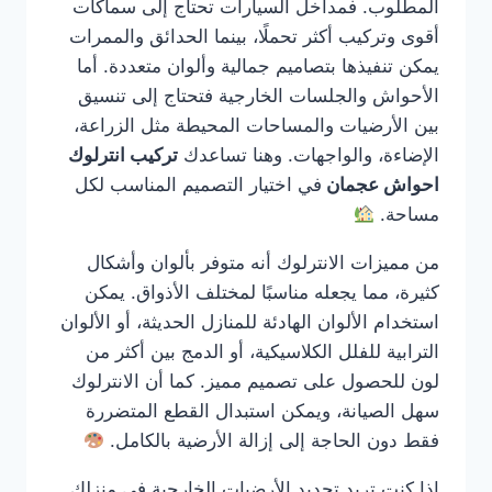
المطلوب. فمداخل السيارات تحتاج إلى سماكات
أقوى وتركيب أكثر تحملًا، بينما الحدائق والممرات
يمكن تنفيذها بتصاميم جمالية وألوان متعددة. أما
الأحواش والجلسات الخارجية فتحتاج إلى تنسيق
بين الأرضيات والمساحات المحيطة مثل الزراعة،
الإضاءة، والواجهات. وهنا تساعدك
تركيب انترلوك
احواش عجمان
في اختيار التصميم المناسب لكل
مساحة.
من مميزات الانترلوك أنه متوفر بألوان وأشكال
كثيرة، مما يجعله مناسبًا لمختلف الأذواق. يمكن
استخدام الألوان الهادئة للمنازل الحديثة، أو الألوان
الترابية للفلل الكلاسيكية، أو الدمج بين أكثر من
لون للحصول على تصميم مميز. كما أن الانترلوك
سهل الصيانة، ويمكن استبدال القطع المتضررة
فقط دون الحاجة إلى إزالة الأرضية بالكامل.
إذا كنت تريد تجديد الأرضيات الخارجية في منزلك