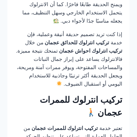
ويمنح الحديقة طابعًا فاخرًا. كما أن الانترلوك
يتحمل الاستخدام الخارجي وسهل التنظيف، مما
يجعله مناسبًا جدًا لأجواء دبي.
إذا كنت تريد تصميم حديقة أنيقة وعملية، فإن
خدمة
تركيب انترلوك للحدائق عجمان
من خلال
تركيب انترلوك احواش عجمان
تمنحك نتيجة مميزة.
فالانترلوك يساعد على إبراز جمال النباتات
والمساحات المفتوحة، ويوفر ممرات آمنة ومريحة،
ويجعل الحديقة أكثر ترتيبًا وجاذبية للاستخدام
اليومي أو استقبال الضيوف.
تركيب انترلوك للممرات
عجمان
تعتبر خدمة
تركيب انترلوك للممرات عجمان
من
الحلول العملية التي تساعد على تنظيم الحركة