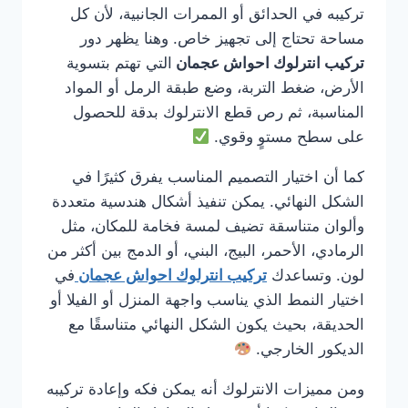
تركيبه في الحدائق أو الممرات الجانبية، لأن كل
مساحة تحتاج إلى تجهيز خاص. وهنا يظهر دور
تركيب انترلوك احواش عجمان
التي تهتم بتسوية
الأرض، ضغط التربة، وضع طبقة الرمل أو المواد
المناسبة، ثم رص قطع الانترلوك بدقة للحصول
على سطح مستوٍ وقوي.
كما أن اختيار التصميم المناسب يفرق كثيرًا في
الشكل النهائي. يمكن تنفيذ أشكال هندسية متعددة
وألوان متناسقة تضيف لمسة فخامة للمكان، مثل
الرمادي، الأحمر، البيج، البني، أو الدمج بين أكثر من
لون. وتساعدك
تركيب انترلوك احواش عجمان
في
اختيار النمط الذي يناسب واجهة المنزل أو الفيلا أو
الحديقة، بحيث يكون الشكل النهائي متناسقًا مع
الديكور الخارجي.
ومن مميزات الانترلوك أنه يمكن فكه وإعادة تركيبه