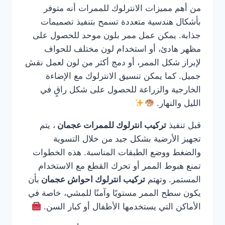
من أهم مميزات الانترلوك للممرات أنه متوفر
بأشكال هندسية متعددة تسمح بتنفيذ تصميمات
جذابة. يمكن عمل ممر بلون موحد للحصول على
مظهر هادئ، أو استخدام لون مختلف للحواف
لإبراز شكل الممر، أو دمج أكثر من لون لعمل نقش
جميل. كما يمكن تنسيق الانترلوك مع الإضاءة
الخارجية والزراعة للحصول على شكل راقٍ في
الليل والنهار.
قبل تنفيذ
تركيب انترلوك للممرات عجمان
، يتم
تجهيز الأرضية بشكل جيد من خلال التسوية
والضغط ووضع الطبقات المناسبة. هذه الخطوات
تمنع هبوط الممر أو تحرك القطع مع الاستخدام
المستمر. وتهتم
تركيب انترلوك احواش عجمان
بأن
يكون سطح الممر مستويًا وآمنًا للمشي، خاصة في
الأماكن التي يستخدمها الأطفال أو كبار السن.