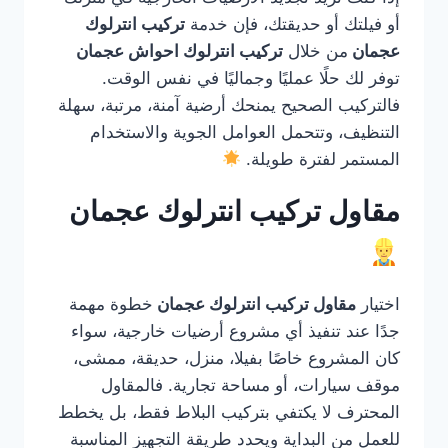
أو فيلتك أو حديقتك، فإن خدمة
تركيب انترلوك
عجمان
من خلال
تركيب انترلوك احواش عجمان
توفر لك حلًا عمليًا وجماليًا في نفس الوقت.
فالتركيب الصحيح يمنحك أرضية آمنة، مرتبة، سهلة
التنظيف، وتتحمل العوامل الجوية والاستخدام
المستمر لفترة طويلة.
مقاول تركيب انترلوك عجمان
اختيار
مقاول تركيب انترلوك عجمان
خطوة مهمة
جدًا عند تنفيذ أي مشروع أرضيات خارجية، سواء
كان المشروع خاصًا بفيلا، منزل، حديقة، ممشى،
موقف سيارات، أو مساحة تجارية. فالمقاول
المحترف لا يكتفي بتركيب البلاط فقط، بل يخطط
للعمل من البداية ويحدد طريقة التجهيز المناسبة