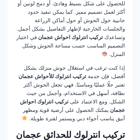
للحصول على شكل بسيط وهادئ، أو دمج لونين أو
أكثر لعمل تصميم مميز. كما يمكن تنفيذ حدود
جانبية حول الحوش أو حول أماكن الزراعة
والجلسات الخارجية لإظهار التفاصيل بشكل أجمل.
وتساعدك
تركيب انترلوك احواش عجمان
في اختيار
التصميم المناسب حسب مساحة الحوش وشكل
المنزل.
إذا كنت ترغب في استغلال حوش منزلك بشكل
أفضل، فإن خدمة
تركيب انترلوك للأحواش عجمان
تعتبر حلًا عمليًا ومناسبًا. فهي تجعل الحوش أكثر
نظافة، أسهل في الاستخدام، وأجمل من حيث
الشكل. ومع الاعتماد على
تركيب انترلوك احواش
عجمان
يمكنك الحصول على أرضية قوية ومظهر
أنيق يناسب أجواء دبي ويستمر لفترة طويلة.
تركيب انترلوك للحدائق عجمان