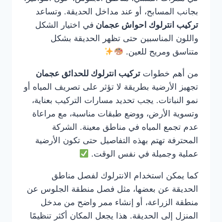
بجانب المسابح، أو عند مداخل الحديقة. وتساعد
تركيب انترلوك احواش عجمان
في اختيار الشكل
واللون المناسبين حتى تظهر الحديقة بشكل
متناسق ومريح للعين.
من أهم خطوات
تركيب انترلوك للحدائق عجمان
تجهيز الأرضية بطريقة لا تؤثر على تصريف المياه أو
نمو النباتات. يجب تحديد مسارات التركيب بعناية،
وتسوية الأرض، ووضع طبقات مناسبة، مع مراعاة
عدم تجمع المياه في مناطق معينة. الشركة
المحترفة تهتم بهذه التفاصيل حتى تكون الأرضية
عملية وجميلة في نفس الوقت.
كما يمكن استخدام الانترلوك لفصل مناطق
الحديقة عن بعضها، مثل فصل منطقة الجلوس عن
منطقة الزراعة، أو إنشاء ممر واضح من مدخل
المنزل إلى الحديقة. هذا يجعل المكان أكثر تنظيمًا