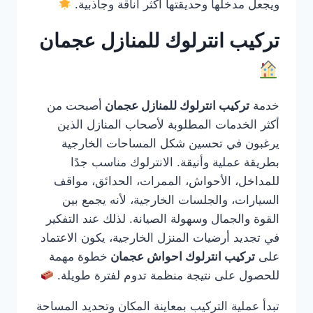
ويجعل مدخلها وحديقتها أكثر أناقة وجاذبية.
تركيب انترلوك للمنازل عجمان
خدمة
تركيب انترلوك للمنازل عجمان
أصبحت من
أكثر الخدمات المطلوبة لأصحاب المنازل الذين
يرغبون في تحسين شكل المساحات الخارجية
بطريقة عملية وأنيقة. الانترلوك مناسب جدًا
للمداخل، الأحواش، الممرات، الحدائق، مواقف
السيارات، والجلسات الخارجية، لأنه يجمع بين
القوة والجمال وسهولة الصيانة. لذلك عند التفكير
في تجديد أرضيات المنزل الخارجية، يكون الاعتماد
على
تركيب انترلوك احواش عجمان
خطوة مهمة
للحصول على نتيجة منظمة تدوم لفترة طويلة.
تبدأ عملية التركيب بمعاينة المكان وتحديد المساحة