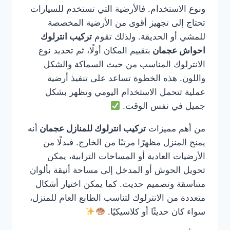
ونوع الاستخدام. فالأرضية التي تستخدم للسيارات
تحتاج إلى تجهيز أقوى من الأرضية المخصصة
للمشي أو الحديقة. ولذلك تقوم
تركيب انترلوك
احواش عجمان
بتقييم المكان أولًا، ثم تحديد نوع
الانترلوك المناسب من حيث السماكة والشكل
واللون. هذه الخطوة تساعد على تنفيذ أرضية
عملية تتحمل الاستخدام اليومي وتظهر بشكل
جميل في نفس الوقت.
من أهم مميزات
تركيب انترلوك للمنازل عجمان
أنه
يمنح المنزل مظهرًا مرتبًا من الخارج. فبدلًا من
الأرضيات العادية أو المساحات الترابية، يمكن
تحويل الحوش أو المدخل إلى مساحة أنيقة بألوان
متناسقة وتصميم حديث. كما يمكن اختيار أشكال
متعددة من الانترلوك لتناسب الطابع العام للمنزل،
سواء كان حديثًا أو كلاسيكيًا.