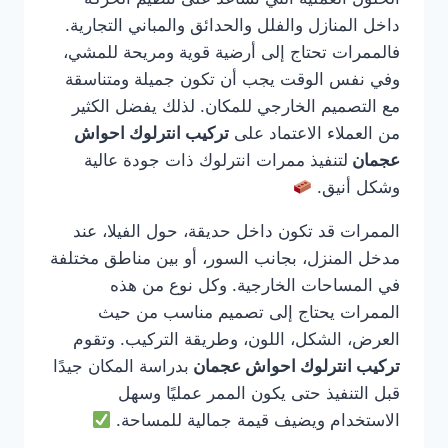
داخل المنازل والفلل والحدائق والمباني التجارية.
فالممرات تحتاج إلى أرضية قوية ومريحة للمشي،
وفي نفس الوقت يجب أن تكون جميلة ومتناسقة
مع التصميم الخارجي للمكان. لذلك يفضل الكثير
من العملاء الاعتماد على
تركيب انترلوك احواش
عجمان
لتنفيذ ممرات انترلوك ذات جودة عالية
وشكل أنيق.
الممرات قد تكون داخل حديقة، حول الفيلا، عند
مدخل المنزل، بجانب السور، أو بين مناطق مختلفة
في المساحات الخارجية. وكل نوع من هذه
الممرات يحتاج إلى تصميم مناسب من حيث
العرض، الشكل، اللون، وطريقة التركيب. وتقوم
تركيب انترلوك احواش عجمان
بدراسة المكان جيدًا
قبل التنفيذ حتى يكون الممر عمليًا وسهل
الاستخدام ويضيف قيمة جمالية للمساحة.