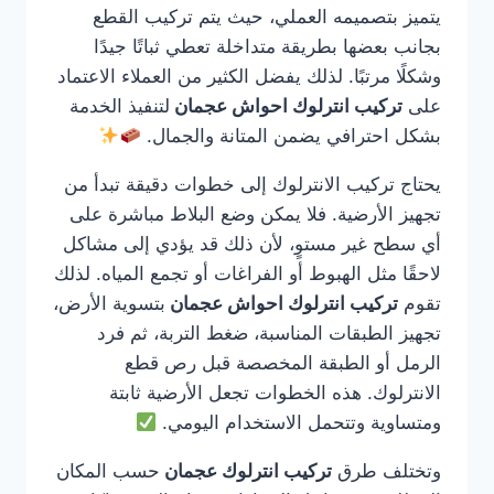
يتميز بتصميمه العملي، حيث يتم تركيب القطع
بجانب بعضها بطريقة متداخلة تعطي ثباتًا جيدًا
وشكلًا مرتبًا. لذلك يفضل الكثير من العملاء الاعتماد
على
تركيب انترلوك احواش عجمان
لتنفيذ الخدمة
بشكل احترافي يضمن المتانة والجمال.
يحتاج تركيب الانترلوك إلى خطوات دقيقة تبدأ من
تجهيز الأرضية. فلا يمكن وضع البلاط مباشرة على
أي سطح غير مستوٍ، لأن ذلك قد يؤدي إلى مشاكل
لاحقًا مثل الهبوط أو الفراغات أو تجمع المياه. لذلك
تقوم
تركيب انترلوك احواش عجمان
بتسوية الأرض،
تجهيز الطبقات المناسبة، ضغط التربة، ثم فرد
الرمل أو الطبقة المخصصة قبل رص قطع
الانترلوك. هذه الخطوات تجعل الأرضية ثابتة
ومتساوية وتتحمل الاستخدام اليومي.
وتختلف طرق
تركيب انترلوك عجمان
حسب المكان