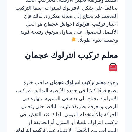
التنفيذ وطريقة تجهيز الأرضية. فالتركيب الجيد
يحافظ على شكل الانترلوك لسنوات، بينما التركيب
الضعيف قد يحتاج إلى صيانة متكررة. لذلك فإن
اختيار
تركيب انترلوك احواش عجمان
هو الحل
الأفضل للحصول على مقاول موثوق ونتيجة قوية
وجميلة تدوم طويلًا.
معلم تركيب انترلوك عجمان
وجود
معلم تركيب انترلوك عجمان
صاحب خبرة
يصنع فرقًا كبيرًا في جودة الأرضية النهائية. فتركيب
الانترلوك يحتاج إلى دقة في التسوية، مهارة في
الرص، ومعرفة بطريقة تثبيت البلاط حتى يتحمل
الحركة والاستخدام اليومي. لذلك عند التفكير في
تركيب انترلوك للفيلا أو المنزل أو الحديقة أو
الممرات، من الأفضل الاعتماد على
تركيب انترلوك