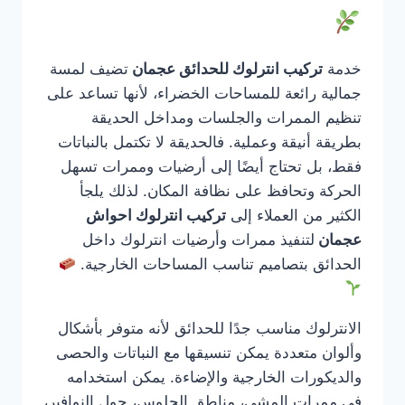
خدمة
تركيب انترلوك للحدائق عجمان
تضيف لمسة
جمالية رائعة للمساحات الخضراء، لأنها تساعد على
تنظيم الممرات والجلسات ومداخل الحديقة
بطريقة أنيقة وعملية. فالحديقة لا تكتمل بالنباتات
فقط، بل تحتاج أيضًا إلى أرضيات وممرات تسهل
الحركة وتحافظ على نظافة المكان. لذلك يلجأ
الكثير من العملاء إلى
تركيب انترلوك احواش
عجمان
لتنفيذ ممرات وأرضيات انترلوك داخل
الحدائق بتصاميم تناسب المساحات الخارجية.
الانترلوك مناسب جدًا للحدائق لأنه متوفر بأشكال
وألوان متعددة يمكن تنسيقها مع النباتات والحصى
والديكورات الخارجية والإضاءة. يمكن استخدامه
في ممرات المشي، مناطق الجلوس، حول النوافير،