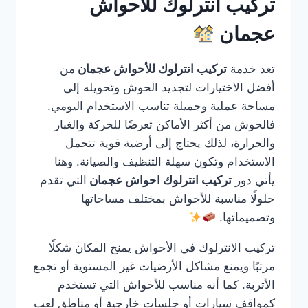
تركيب انترلوك للأحواش
عجمان
تعد خدمة
تركيب انترلوك للأحواش عجمان
من
أفضل الاختيارات لتجديد الحوش وتحويله إلى
مساحة عملية وجميلة تناسب الاستخدام اليومي.
فالحوش من أكثر الأماكن تعرضًا للحركة والغبار
والحرارة، لذلك يحتاج إلى أرضية قوية تتحمل
الاستخدام وتكون سهلة التنظيف والصيانة. وهنا
يأتي دور
تركيب انترلوك احواش عجمان
التي تقدم
حلولًا مناسبة للأحواش بمختلف مساحاتها
وتصميماتها.
تركيب الانترلوك في الأحواش يمنح المكان شكلًا
مرتبًا ويمنع مشاكل الأرضيات غير المستوية أو تجمع
الأتربة. كما أنه مناسب للأحواش التي تستخدم
كمواقف سيارات أو جلسات خارجية أو مناطق لعب