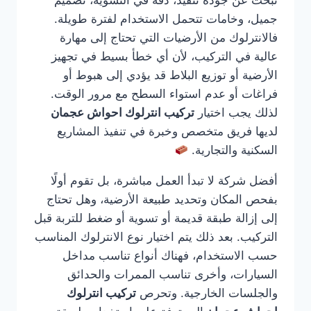
تبحث عن جودة تنفيذ، دقة في التسوية، تصميم
جميل، وخامات تتحمل الاستخدام لفترة طويلة.
فالانترلوك من الأرضيات التي تحتاج إلى مهارة
عالية في التركيب، لأن أي خطأ بسيط في تجهيز
الأرضية أو توزيع البلاط قد يؤدي إلى هبوط أو
فراغات أو عدم استواء السطح مع مرور الوقت.
لذلك يجب اختيار
تركيب انترلوك احواش عجمان
لديها فريق متخصص وخبرة في تنفيذ المشاريع
السكنية والتجارية.
أفضل شركة لا تبدأ العمل مباشرة، بل تقوم أولًا
بفحص المكان وتحديد طبيعة الأرضية، وهل تحتاج
إلى إزالة طبقة قديمة أو تسوية أو ضغط للتربة قبل
التركيب. بعد ذلك يتم اختيار نوع الانترلوك المناسب
حسب الاستخدام، فهناك أنواع تناسب مداخل
السيارات، وأخرى تناسب الممرات والحدائق
والجلسات الخارجية. وتحرص
تركيب انترلوك