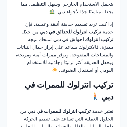
يتحمل الاستخدام الخارجي وسهل التنظيف، مما
يجعله مناسبًا جدًا لأجواء دبي.
إذا كنت تريد تصميم حديقة أنيقة وعملية، فإن
خدمة
تركيب انترلوك للحدائق في دبي
من خلال
تركيب انترلوك احواش في دبي
تمنحك نتيجة
مميزة. فالانترلوك يساعد على إبراز جمال النباتات
والمساحات المفتوحة، ويوفر ممرات آمنة ومريحة،
ويجعل الحديقة أكثر ترتيبًا وجاذبية للاستخدام
اليومي أو استقبال الضيوف.
تركيب انترلوك للممرات في
دبي
تعتبر خدمة
تركيب انترلوك للممرات في دبي
من
الحلول العملية التي تساعد على تنظيم الحركة
داخل المنازل والفلل والحدائق والمباني التجارية.