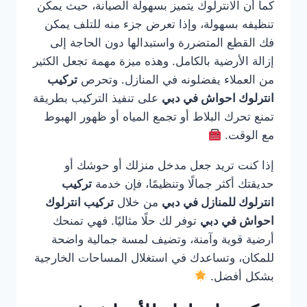
كما أن الانترلوك يتميز بسهولة الصيانة، حيث يمكن
تنظيفه بسهولة، وإذا تعرض جزء منه للتلف يمكن
فك القطع المتضررة واستبدالها دون الحاجة إلى
إزالة الأرضية بالكامل. وهذه ميزة مهمة تجعل الكثير
من العملاء يفضلونه في المنازل. وتحرص
تركيب
انترلوك احواش في دبي
على تنفيذ التركيب بطريقة
تمنع تحرك البلاط أو تجمع المياه أو ظهور الهبوط
مع الوقت.
إذا كنت تريد جعل مدخل منزلك أو حوشك أو
حديقتك أكثر جمالًا وتنظيمًا، فإن خدمة
تركيب
انترلوك للمنازل في دبي
من خلال
تركيب انترلوك
احواش في دبي
توفر لك حلًا مثاليًا. فهي تمنحك
أرضية قوية وآمنة، وتضيف لمسة جمالية واضحة
للمكان، وتساعدك في استغلال المساحات الخارجية
بشكل أفضل.