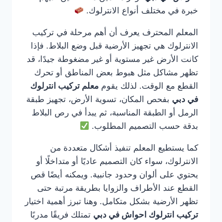
خبرة في مختلف أنواع الانترلوك.
المعلم المحترف يعرف أن أهم مرحلة في تركيب
الانترلوك هي تجهيز الأرضية قبل وضع البلاط. فإذا
كانت الأرض غير مستوية أو غير مضغوطة جيدًا، قد
تظهر مشاكل مثل هبوط بعض المناطق أو تحرك
القطع مع الوقت. لذلك يقوم
معلم تركيب انترلوك
في دبي
بفحص المكان، تسوية الأرض، تجهيز طبقة
الرمل أو الطبقة المناسبة، ثم يبدأ في رص البلاط
بدقة حسب التصميم المطلوب.
كما يستطيع المعلم تنفيذ أشكال متعددة من
الانترلوك، سواء كان التصميم عاديًا أو متداخلًا أو
يحتوي على ألوان وحدود جانبية. ويمكنه أيضًا قص
القطع عند الأطراف والزوايا بطريقة مرتبة حتى
تظهر الأرضية بشكل متكامل. وهنا تبرز أهمية اختيار
تركيب انترلوك احواش في دبي
تمتلك فريقًا مدربًا