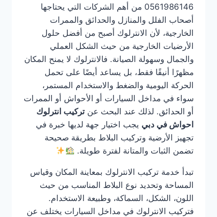
0561986146 من أهم الشركات التي يحتاجها
أصحاب الفلل والمنازل والحدائق والممرات
الخارجية، لأن الانترلوك أصبح من أفضل حلول
الأرضيات الخارجية من حيث الشكل العملي
والجمال وسهولة الصيانة. فالانترلوك لا يمنح المكان
مظهرًا أنيقًا فقط، بل يساعد أيضًا على تحمل
الحركة اليومية والضغط والاستخدام المستمر،
سواء في مداخل السيارات أو الأحواش أو الممرات
أو الحدائق. لذلك عند البحث عن
تركيب انترلوك
احواش في دبي
يجب اختيار جهة لديها خبرة في
تجهيز الأرضية وتركيب البلاط بطريقة صحيحة
تضمن الثبات والمتانة لفترة طويلة.
تبدأ خدمة تركيب الانترلوك بمعاينة المكان وقياس
المساحة وتحديد نوع البلاط المناسب من حيث
اللون، الشكل، السماكة، وطبيعة الاستخدام.
فتركيب الانترلوك في مداخل السيارات يختلف عن