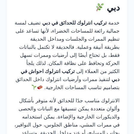
دبي
خدمة
تركيب انترلوك للحدائق في دبي
تضيف لمسة
جمالية رائعة للمساحات الخضراء، لأنها تساعد على
تنظيم الممرات والجلسات ومداخل الحديقة
بطريقة أنيقة وعملية. فالحديقة لا تكتمل بالنباتات
فقط، بل تحتاج أيضًا إلى أرضيات وممرات تسهل
الحركة وتحافظ على نظافة المكان. لذلك يلجأ
الكثير من العملاء إلى
تركيب انترلوك احواش في
دبي
لتنفيذ ممرات وأرضيات انترلوك داخل الحدائق
بتصاميم تناسب المساحات الخارجية.
الانترلوك مناسب جدًا للحدائق لأنه متوفر بأشكال
وألوان متعددة يمكن تنسيقها مع النباتات والحصى
والديكورات الخارجية والإضاءة. يمكن استخدامه
في ممرات المشي، مناطق الجلوس، حول النوافير،
بجانب المسابح، أو عند مداخل الحديقة. وتساعد