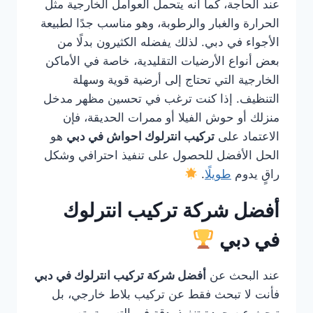
عند الحاجة، كما أنه يتحمل العوامل الخارجية مثل
الحرارة والغبار والرطوبة، وهو مناسب جدًا لطبيعة
الأجواء في دبي. لذلك يفضله الكثيرون بدلًا من
بعض أنواع الأرضيات التقليدية، خاصة في الأماكن
الخارجية التي تحتاج إلى أرضية قوية وسهلة
التنظيف. إذا كنت ترغب في تحسين مظهر مدخل
منزلك أو حوش الفيلا أو ممرات الحديقة، فإن
الاعتماد على
تركيب انترلوك احواش في دبي
هو
الحل الأفضل للحصول على تنفيذ احترافي وشكل
راقٍ يدوم
طويلًا
.
أفضل شركة تركيب انترلوك
في دبي
عند البحث عن
أفضل شركة تركيب انترلوك في دبي
فأنت لا تبحث فقط عن تركيب بلاط خارجي، بل