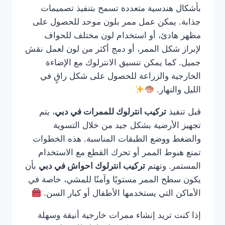
بأشكال هندسية متعددة تسمح بتنفيذ تصميمات
جذابة. يمكن عمل ممر بلون موحد للحصول على
مظهر هادئ، أو استخدام لون مختلف للحواف
لإبراز شكل الممر، أو دمج أكثر من لون لعمل نقش
جميل. كما يمكن تنسيق الانترلوك مع الإضاءة
الخارجية والزراعة للحصول على شكل راقٍ في
الليل والنهار.
قبل تنفيذ
تركيب انترلوك للممرات في دبي
، يتم
تجهيز الأرضية بشكل جيد من خلال التسوية
والضغط ووضع الطبقات المناسبة. هذه الخطوات
تمنع هبوط الممر أو تحرك القطع مع الاستخدام
المستمر. وتهتم
تركيب انترلوك احواش في دبي
بأن
يكون سطح الممر مستويًا وآمنًا للمشي، خاصة في
الأماكن التي يستخدمها الأطفال أو كبار السن.
إذا كنت تريد إنشاء ممرات خارجية أنيقة وسهلة