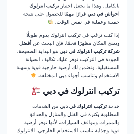
بالكامل. وهذا ما يجعل اختيار
تركيب انترلوك
احواش في دبي
قرارًا مهمًا للحصول على نتيجة
جميلة وعملية في نفس الوقت.
إذا كنت ترغب في تركيب انترلوك يدوم طويلًا
ويمنح المكان مظهرًا فخمًا، فإن البحث عن
أفضل
شركة تركيب انترلوك في دبي
هو البداية الصحيحة.
الجودة في التركيب توفر عليك تكاليف الصيانة
المستقبلية، وتضمن لك أرضية خارجية قوية وسهلة
الاستخدام وتناسب أجواء دبي المختلفة.
تركيب انترلوك في دبي
خدمة
تركيب انترلوك في دبي
من الخدمات
المطلوبة بكثرة في الفلل والمنازل والحدائق
والممرات ومواقف السيارات، لأنها توفر أرضية
قوية وجذابة تناسب الاستخدام الخارجي. الانترلوك