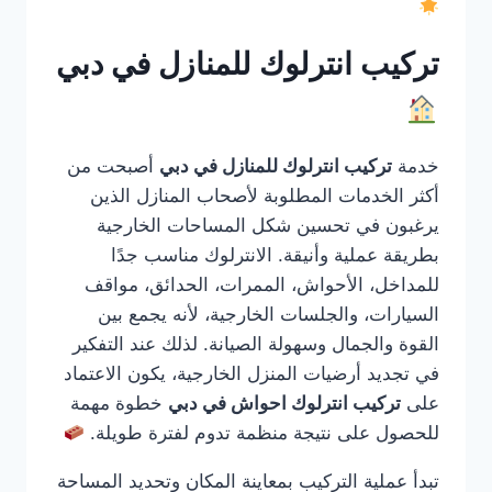
تركيب انترلوك للمنازل في دبي
خدمة
تركيب انترلوك للمنازل في دبي
أصبحت من
أكثر الخدمات المطلوبة لأصحاب المنازل الذين
يرغبون في تحسين شكل المساحات الخارجية
بطريقة عملية وأنيقة. الانترلوك مناسب جدًا
للمداخل، الأحواش، الممرات، الحدائق، مواقف
السيارات، والجلسات الخارجية، لأنه يجمع بين
القوة والجمال وسهولة الصيانة. لذلك عند التفكير
في تجديد أرضيات المنزل الخارجية، يكون الاعتماد
على
تركيب انترلوك احواش في دبي
خطوة مهمة
للحصول على نتيجة منظمة تدوم لفترة طويلة.
تبدأ عملية التركيب بمعاينة المكان وتحديد المساحة