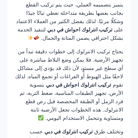
يتميز بتصميمه العملي، حيث يتم تركيب القطع
بجانب بعضها بطريقة متداخلة تعطي ثباتًا جيدًا
وشكلًا مرتبًا. لذلك يفضل الكثير من العملاء الاعتماد
على
تركيب انترلوك احواش في دبي
لتنفيذ الخدمة
بشكل احترافي يضمن المتانة والجمال.
يحتاج تركيب الانترلوك إلى خطوات دقيقة تبدأ من
تجهيز الأرضية. فلا يمكن وضع البلاط مباشرة على
أي سطح غير مستوٍ، لأن ذلك قد يؤدي إلى مشاكل
لاحقًا مثل الهبوط أو الفراغات أو تجمع المياه. لذلك
تقوم
تركيب انترلوك احواش في دبي
بتسوية
الأرض، تجهيز الطبقات المناسبة، ضغط التربة، ثم
فرد الرمل أو الطبقة المخصصة قبل رص قطع
الانترلوك. هذه الخطوات تجعل الأرضية ثابتة
ومتساوية وتتحمل الاستخدام اليومي.
وتختلف طرق
تركيب انترلوك في دبي
حسب