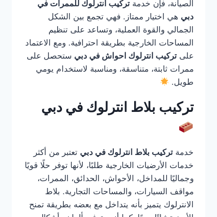
الصيانة، فإن خدمة
تركيب انترلوك للممرات في
دبي
هي اختيار ممتاز. فهي تجمع بين الشكل
الجمالي والقوة العملية، وتساعد على تنظيم
المساحات الخارجية بطريقة احترافية. ومع الاعتماد
على
تركيب انترلوك احواش في دبي
ستحصل على
ممرات ثابتة، متناسقة، ومناسبة لاستخدام يومي
طويل.
تركيب بلاط انترلوك في دبي
خدمة
تركيب بلاط انترلوك في دبي
تعتبر من أكثر
خدمات الأرضيات الخارجية طلبًا، لأنها توفر حلًا قويًا
وجماليًا للمداخل، الأحواش، الحدائق، الممرات،
مواقف السيارات، والمساحات التجارية. بلاط
الانترلوك يتميز بأنه يتداخل مع بعضه بطريقة تمنح