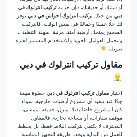
أو فيلتك أو حديقتك، فإن خدمة
تركيب انترلوك في
دبي
من خلال
تركيب انترلوك احواش في دبي
توفر
لك حلًا عمليًا وجماليًا في نفس الوقت. فالتركيب
الصحيح يمنحك أرضية آمنة، مرتبة، سهلة التنظيف،
وتتحمل العوامل الجوية والاستخدام المستمر لفترة
طويلة.
مقاول تركيب انترلوك في دبي
اختيار
مقاول تركيب انترلوك في دبي
خطوة مهمة
جدًا عند تنفيذ أي مشروع أرضيات خارجية، سواء
كان المشروع خاصًا بفيلا، منزل، حديقة، ممشى،
موقف سيارات، أو مساحة تجارية. فالمقاول
المحترف لا يكتفي بتركيب البلاط فقط، بل يخطط
للعمل من البداية ويحدد طريقة التجهيز المناسبة