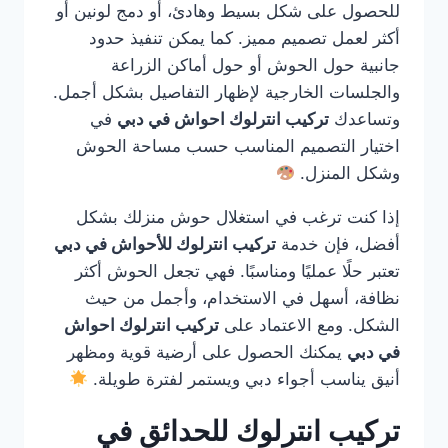
للحصول على شكل بسيط وهادئ، أو دمج لونين أو
أكثر لعمل تصميم مميز. كما يمكن تنفيذ حدود
جانبية حول الحوش أو حول أماكن الزراعة
والجلسات الخارجية لإظهار التفاصيل بشكل أجمل.
وتساعدك
تركيب انترلوك احواش في دبي
في
اختيار التصميم المناسب حسب مساحة الحوش
وشكل المنزل.
إذا كنت ترغب في استغلال حوش منزلك بشكل
أفضل، فإن خدمة
تركيب انترلوك للأحواش في دبي
تعتبر حلًا عمليًا ومناسبًا. فهي تجعل الحوش أكثر
نظافة، أسهل في الاستخدام، وأجمل من حيث
الشكل. ومع الاعتماد على
تركيب انترلوك احواش
في دبي
يمكنك الحصول على أرضية قوية ومظهر
أنيق يناسب أجواء دبي ويستمر لفترة طويلة.
تركيب انترلوك للحدائق في