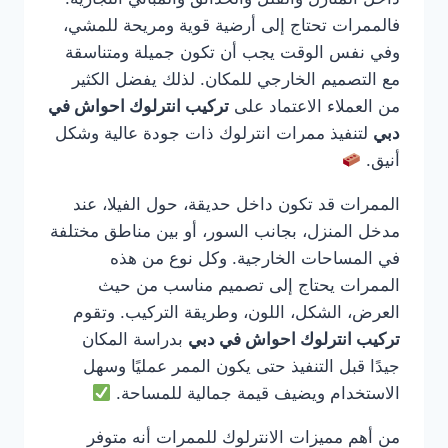
فالممرات تحتاج إلى أرضية قوية ومريحة للمشي،
وفي نفس الوقت يجب أن تكون جميلة ومتناسقة
مع التصميم الخارجي للمكان. لذلك يفضل الكثير
من العملاء الاعتماد على
تركيب انترلوك احواش في
دبي
لتنفيذ ممرات انترلوك ذات جودة عالية وشكل
أنيق.
الممرات قد تكون داخل حديقة، حول الفيلا، عند
مدخل المنزل، بجانب السور، أو بين مناطق مختلفة
في المساحات الخارجية. وكل نوع من هذه
الممرات يحتاج إلى تصميم مناسب من حيث
العرض، الشكل، اللون، وطريقة التركيب. وتقوم
تركيب انترلوك احواش في دبي
بدراسة المكان
جيدًا قبل التنفيذ حتى يكون الممر عمليًا وسهل
الاستخدام ويضيف قيمة جمالية للمساحة.
من أهم مميزات الانترلوك للممرات أنه متوفر