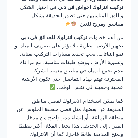
تركيب انترلوك احواش في دبي
في اختيار الشكل
واللون المناسبين حتى تظهر الحديقة بشكل
متناسق ومريح للعين.
من أهم خطوات
تركيب انترلوك للحدائق في دبي
تجهيز الأرضية بطريقة لا تؤثر على تصريف المياه أو
نمو النباتات. يجب تحديد مسارات التركيب بعناية،
وتسوية الأرض، ووضع طبقات مناسبة، مع مراعاة
عدم تجمع المياه في مناطق معينة. الشركة
المحترفة تهتم بهذه التفاصيل حتى تكون الأرضية
عملية وجميلة في نفس الوقت.
كما يمكن استخدام الانترلوك لفصل مناطق
الحديقة عن بعضها، مثل فصل منطقة الجلوس عن
منطقة الزراعة، أو إنشاء ممر واضح من مدخل
المنزل إلى الحديقة. هذا يجعل المكان أكثر تنظيمًا
ويمنح الحديقة طابعًا فاخرًا. كما أن الانترلوك