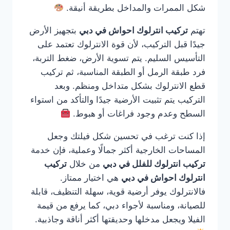
شكل الممرات والمداخل بطريقة أنيقة.
تهتم
تركيب انترلوك احواش في دبي
بتجهيز الأرض
جيدًا قبل التركيب، لأن قوة الانترلوك تعتمد على
التأسيس السليم. يتم تسوية الأرض، ضغط التربة،
فرد طبقة الرمل أو الطبقة المناسبة، ثم تركيب
قطع الانترلوك بشكل متداخل ومنظم. وبعد
التركيب يتم تثبيت الأرضية جيدًا والتأكد من استواء
السطح وعدم وجود فراغات أو هبوط.
إذا كنت ترغب في تحسين شكل فيلتك وجعل
المساحات الخارجية أكثر جمالًا وعملية، فإن خدمة
تركيب انترلوك للفلل في دبي
من خلال
تركيب
انترلوك احواش في دبي
هي اختيار ممتاز.
فالانترلوك يوفر أرضية قوية، سهلة التنظيف، قابلة
للصيانة، ومناسبة لأجواء دبي، كما يرفع من قيمة
الفيلا ويجعل مدخلها وحديقتها أكثر أناقة وجاذبية.