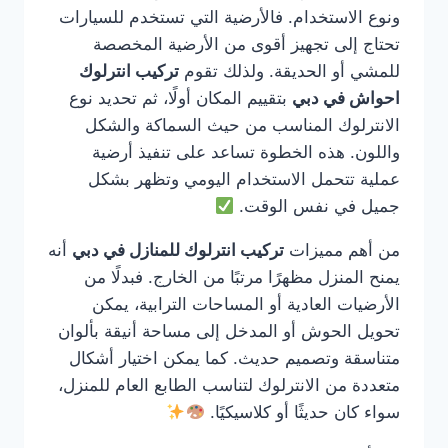
ونوع الاستخدام. فالأرضية التي تستخدم للسيارات
تحتاج إلى تجهيز أقوى من الأرضية المخصصة
للمشي أو الحديقة. ولذلك تقوم
تركيب انترلوك
احواش في دبي
بتقييم المكان أولًا، ثم تحديد نوع
الانترلوك المناسب من حيث السماكة والشكل
واللون. هذه الخطوة تساعد على تنفيذ أرضية
عملية تتحمل الاستخدام اليومي وتظهر بشكل
جميل في نفس الوقت.
من أهم مميزات
تركيب انترلوك للمنازل في دبي
أنه
يمنح المنزل مظهرًا مرتبًا من الخارج. فبدلًا من
الأرضيات العادية أو المساحات الترابية، يمكن
تحويل الحوش أو المدخل إلى مساحة أنيقة بألوان
متناسقة وتصميم حديث. كما يمكن اختيار أشكال
متعددة من الانترلوك لتناسب الطابع العام للمنزل،
سواء كان حديثًا أو كلاسيكيًا.