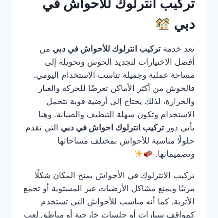
تركيب انترلوك للأحواش في
دبي
تعد خدمة
تركيب انترلوك للأحواش في دبي
من
أفضل الاختيارات لتجديد الحوش وتحويله إلى
مساحة عملية وجميلة تناسب الاستخدام اليومي.
فالحوش من أكثر الأماكن تعرضًا للحركة والغبار
والحرارة، لذلك يحتاج إلى أرضية قوية تتحمل
الاستخدام وتكون سهلة التنظيف والصيانة. وهنا
يأتي دور
تركيب انترلوك احواش في دبي
التي تقدم
حلولًا مناسبة للأحواش بمختلف مساحاتها
وتصميماتها.
تركيب الانترلوك في الأحواش يمنح المكان شكلًا
مرتبًا ويمنع مشاكل الأرضيات غير المستوية أو تجمع
الأتربة. كما أنه مناسب للأحواش التي تستخدم
كمواقف سيارات أو جلسات خارجية أو مناطق لعب