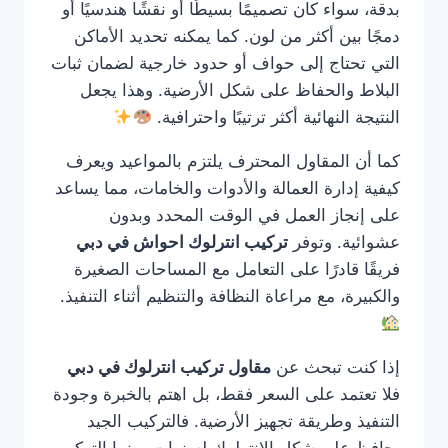
بدقة، سواء كان تصميمًا بسيطًا أو نقشًا هندسيًا أو
دمجًا بين أكثر من لون. كما يمكنه تحديد الأماكن
التي تحتاج إلى حواف أو حدود خارجية لضمان ثبات
البلاط والحفاظ على شكل الأرضية. وهذا يجعل
النتيجة النهائية أكثر ترتيبًا واحترافية.
كما أن المقاول المحترف يلتزم بالمواعيد ويعرف
كيفية إدارة العمالة والأدوات والخامات، مما يساعد
على إنجاز العمل في الوقت المحدد وبدون
عشوائية. وتوفر
تركيب انترلوك احواش في دبي
فريقًا قادرًا على التعامل مع المساحات الصغيرة
والكبيرة، مع مراعاة النظافة والتنظيم أثناء التنفيذ.
إذا كنت تبحث عن
مقاول تركيب انترلوك في دبي
فلا تعتمد على السعر فقط، بل اهتم بالخبرة وجودة
التنفيذ وطريقة تجهيز الأرضية. فالتركيب الجيد