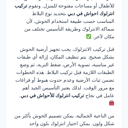
للأطفال أو مساحات مفتوحة للمنزل. وتقوم
تركيب
انترلوك احواش في دبي
بتحديد نوع البلاط
المناسب حسب طبيعة استخدام الحوش، لأن
سماكة الانترلوك وطريقة التأسيس تختلف من
مكان لآخر.
قبل تركيب الانترلوك، يجب تجهيز أرضية الحوش
بشكل صحيح. يتم تنظيف المكان، إزالة أي طبقات
غير مناسبة، تسوية الأرض، ضغط التربة، ثم وضع
الطبقات اللازمة قبل تركيب البلاط. هذه الخطوات
تضمن ثبات الأرضية وعدم حدوث هبوط أو فراغات
مع مرور الوقت. لذلك يعتبر التأسيس الجيد أهم
عامل في نجاح
تركيب انترلوك للأحواش في دبي
.
من الناحية الجمالية، يمكن تصميم الحوش بأكثر من
شكل ولون. يمكن اختيار انترلوك بلون واحد