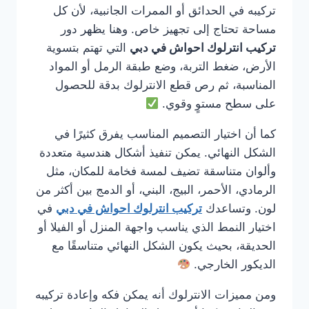
تركيبه في الحدائق أو الممرات الجانبية، لأن كل
مساحة تحتاج إلى تجهيز خاص. وهنا يظهر دور
تركيب انترلوك احواش في دبي
التي تهتم بتسوية
الأرض، ضغط التربة، وضع طبقة الرمل أو المواد
المناسبة، ثم رص قطع الانترلوك بدقة للحصول
على سطح مستوٍ وقوي.
كما أن اختيار التصميم المناسب يفرق كثيرًا في
الشكل النهائي. يمكن تنفيذ أشكال هندسية متعددة
وألوان متناسقة تضيف لمسة فخامة للمكان، مثل
الرمادي، الأحمر، البيج، البني، أو الدمج بين أكثر من
لون. وتساعدك
تركيب انترلوك احواش في دبي
في
اختيار النمط الذي يناسب واجهة المنزل أو الفيلا أو
الحديقة، بحيث يكون الشكل النهائي متناسقًا مع
الديكور الخارجي.
ومن مميزات الانترلوك أنه يمكن فكه وإعادة تركيبه