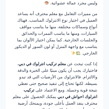
وليس مجرد عمالة عشوائية.
من مميزات التعامل مع معلم محترف أنه يساعد
العميل في اختيار نوع الانترلوك المناسب. فهناك
أنواع وسماكات مختلفة، منها ما يناسب مواقف
السيارات، ومنها ما يناسب الممرات والحدائق
والجلسات الخارجية. كما يمكن اختيار الألوان بما
يتناسب مع واجهة المنزل أو لون السور أو الديكور
الخارجي.
إذا كنت تبحث عن
معلم تركيب انترلوك في دبي
،
فاختيارك يجب أن يكون مبنيًا على الخبرة والدقة
والالتزام. فالانترلوك من الأرضيات التي قد تبدو
بسيطة، لكنها تحتاج إلى تنفيذ صحيح حتى تعطي
نتيجة قوية وجميلة. ومع الاعتماد على
تركيب
انترلوك احواش في دبي
يمكنك الحصول على معلم
محترف ينفذ العمل بأعلى جودة، ويمنحك أرضية