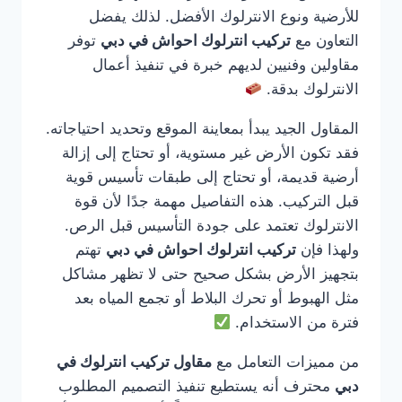
للأرضية ونوع الانترلوك الأفضل. لذلك يفضل
التعاون مع
تركيب انترلوك احواش في دبي
توفر
مقاولين وفنيين لديهم خبرة في تنفيذ أعمال
الانترلوك بدقة.
المقاول الجيد يبدأ بمعاينة الموقع وتحديد احتياجاته.
فقد تكون الأرض غير مستوية، أو تحتاج إلى إزالة
أرضية قديمة، أو تحتاج إلى طبقات تأسيس قوية
قبل التركيب. هذه التفاصيل مهمة جدًا لأن قوة
الانترلوك تعتمد على جودة التأسيس قبل الرص.
ولهذا فإن
تركيب انترلوك احواش في دبي
تهتم
بتجهيز الأرض بشكل صحيح حتى لا تظهر مشاكل
مثل الهبوط أو تحرك البلاط أو تجمع المياه بعد
فترة من الاستخدام.
من مميزات التعامل مع
مقاول تركيب انترلوك في
دبي
محترف أنه يستطيع تنفيذ التصميم المطلوب