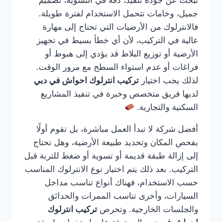
تبحث عن جودة تنفيذ، دقة في التسوية، تصميم
جميل، وخامات تتحمل الاستخدام لفترة طويلة.
فالانترلوك من الأرضيات التي تحتاج إلى مهارة
عالية في التركيب، لأن أي خطأ بسيط في تجهيز
الأرضية أو توزيع البلاط قد يؤدي إلى هبوط أو
فراغات أو عدم استواء السطح مع مرور الوقت.
لذلك يجب اختيار
تركيب انترلوك احواش في دبي
لديها فريق متخصص وخبرة في تنفيذ المشاريع
السكنية والتجارية.
أفضل شركة لا تبدأ العمل مباشرة، بل تقوم أولًا
بفحص المكان وتحديد طبيعة الأرضية، وهل تحتاج
إلى إزالة طبقة قديمة أو تسوية أو ضغط للتربة قبل
التركيب. بعد ذلك يتم اختيار نوع الانترلوك المناسب
حسب الاستخدام، فهناك أنواع تناسب مداخل
السيارات، وأخرى تناسب الممرات والحدائق
والجلسات الخارجية. وتحرص
تركيب انترلوك