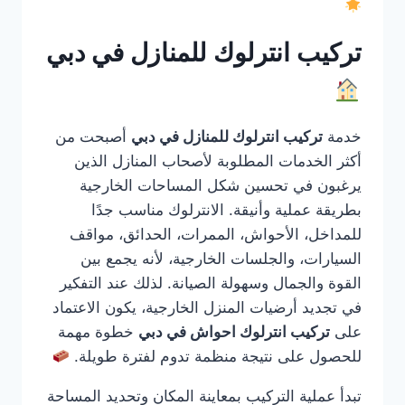
تركيب انترلوك للمنازل في دبي
خدمة
تركيب انترلوك للمنازل في دبي
أصبحت من
أكثر الخدمات المطلوبة لأصحاب المنازل الذين
يرغبون في تحسين شكل المساحات الخارجية
بطريقة عملية وأنيقة. الانترلوك مناسب جدًا
للمداخل، الأحواش، الممرات، الحدائق، مواقف
السيارات، والجلسات الخارجية، لأنه يجمع بين
القوة والجمال وسهولة الصيانة. لذلك عند التفكير
في تجديد أرضيات المنزل الخارجية، يكون الاعتماد
على
تركيب انترلوك احواش في دبي
خطوة مهمة
للحصول على نتيجة منظمة تدوم لفترة طويلة.
تبدأ عملية التركيب بمعاينة المكان وتحديد المساحة