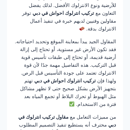
للأرضية ونوع الانترلوك الأفضل. لذلك يفضل
التعاون مع
تركيب انترلوك احواش في دبي
توفر
مقاولين وفنيين لديهم خبرة في تنفيذ أعمال
الانترلوك بدقة.
المقاول الجيد يبدأ بمعاينة الموقع وتحديد احتياجاته.
فقد تكون الأرض غير مستوية، أو تحتاج إلى إزالة
أرضية قديمة، أو تحتاج إلى طبقات تأسيس قوية
قبل التركيب. هذه التفاصيل مهمة جدًا لأن قوة
الانترلوك تعتمد على جودة التأسيس قبل الرص.
ولهذا فإن
تركيب انترلوك احواش في دبي
تهتم
بتجهيز الأرض بشكل صحيح حتى لا تظهر مشاكل
مثل الهبوط أو تحرك البلاط أو تجمع المياه بعد
فترة من الاستخدام.
من مميزات التعامل مع
مقاول تركيب انترلوك في
دبي
محترف أنه يستطيع تنفيذ التصميم المطلوب