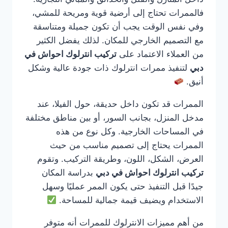
فالممرات تحتاج إلى أرضية قوية ومريحة للمشي،
وفي نفس الوقت يجب أن تكون جميلة ومتناسقة
مع التصميم الخارجي للمكان. لذلك يفضل الكثير
من العملاء الاعتماد على
تركيب انترلوك احواش في
دبي
لتنفيذ ممرات انترلوك ذات جودة عالية وشكل
أنيق.
الممرات قد تكون داخل حديقة، حول الفيلا، عند
مدخل المنزل، بجانب السور، أو بين مناطق مختلفة
في المساحات الخارجية. وكل نوع من هذه
الممرات يحتاج إلى تصميم مناسب من حيث
العرض، الشكل، اللون، وطريقة التركيب. وتقوم
تركيب انترلوك احواش في دبي
بدراسة المكان
جيدًا قبل التنفيذ حتى يكون الممر عمليًا وسهل
الاستخدام ويضيف قيمة جمالية للمساحة.
من أهم مميزات الانترلوك للممرات أنه متوفر