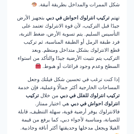
شكل الممرات والمداخل بطريقة أنيقة.
تهتم
تركيب انترلوك احواش في دبي
بتجهيز الأرض
جيدًا قبل التركيب، لأن قوة الانترلوك تعتمد على
التأسيس السليم. يتم تسوية الأرض، ضغط التربة،
فرد طبقة الرمل أو الطبقة المناسبة، ثم تركيب
قطع الانترلوك بشكل متداخل ومنظم. وبعد
التركيب يتم تثبيت الأرضية جيدًا والتأكد من استواء
السطح وعدم وجود فراغات أو هبوط.
إذا كنت ترغب في تحسين شكل فيلتك وجعل
المساحات الخارجية أكثر جمالًا وعملية، فإن خدمة
تركيب انترلوك للفلل في دبي
من خلال
تركيب
انترلوك احواش في دبي
هي اختيار ممتاز.
فالانترلوك يوفر أرضية قوية، سهلة التنظيف، قابلة
للصيانة، ومناسبة لأجواء دبي، كما يرفع من قيمة
الفيلا ويجعل مدخلها وحديقتها أكثر أناقة وجاذبية.