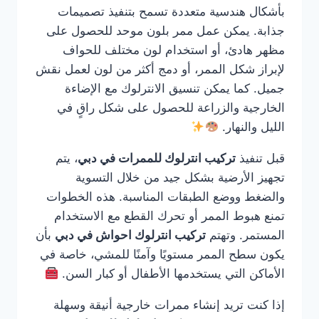
بأشكال هندسية متعددة تسمح بتنفيذ تصميمات
جذابة. يمكن عمل ممر بلون موحد للحصول على
مظهر هادئ، أو استخدام لون مختلف للحواف
لإبراز شكل الممر، أو دمج أكثر من لون لعمل نقش
جميل. كما يمكن تنسيق الانترلوك مع الإضاءة
الخارجية والزراعة للحصول على شكل راقٍ في
الليل والنهار.
قبل تنفيذ
تركيب انترلوك للممرات في دبي
، يتم
تجهيز الأرضية بشكل جيد من خلال التسوية
والضغط ووضع الطبقات المناسبة. هذه الخطوات
تمنع هبوط الممر أو تحرك القطع مع الاستخدام
المستمر. وتهتم
تركيب انترلوك احواش في دبي
بأن
يكون سطح الممر مستويًا وآمنًا للمشي، خاصة في
الأماكن التي يستخدمها الأطفال أو كبار السن.
إذا كنت تريد إنشاء ممرات خارجية أنيقة وسهلة