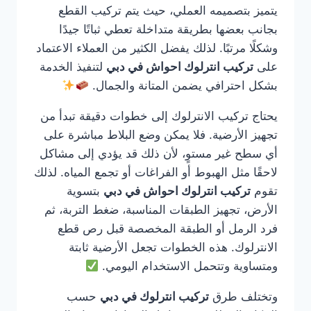
يتميز بتصميمه العملي، حيث يتم تركيب القطع
بجانب بعضها بطريقة متداخلة تعطي ثباتًا جيدًا
وشكلًا مرتبًا. لذلك يفضل الكثير من العملاء الاعتماد
على
تركيب انترلوك احواش في دبي
لتنفيذ الخدمة
بشكل احترافي يضمن المتانة والجمال.
يحتاج تركيب الانترلوك إلى خطوات دقيقة تبدأ من
تجهيز الأرضية. فلا يمكن وضع البلاط مباشرة على
أي سطح غير مستوٍ، لأن ذلك قد يؤدي إلى مشاكل
لاحقًا مثل الهبوط أو الفراغات أو تجمع المياه. لذلك
تقوم
تركيب انترلوك احواش في دبي
بتسوية
الأرض، تجهيز الطبقات المناسبة، ضغط التربة، ثم
فرد الرمل أو الطبقة المخصصة قبل رص قطع
الانترلوك. هذه الخطوات تجعل الأرضية ثابتة
ومتساوية وتتحمل الاستخدام اليومي.
وتختلف طرق
تركيب انترلوك في دبي
حسب