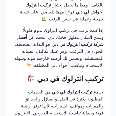
بالكامل. وهذا ما يجعل اختيار
تركيب انترلوك
احواش في دبي
قرارًا مهمًا للحصول على نتيجة
جميلة وعملية في نفس الوقت.
إذا كنت ترغب في تركيب انترلوك يدوم طويلًا
ويمنح المكان مظهرًا فخمًا، فإن البحث عن
أفضل
شركة تركيب انترلوك في دبي
هو البداية الصحيحة.
الجودة في التركيب توفر عليك تكاليف الصيانة
المستقبلية، وتضمن لك أرضية خارجية قوية وسهلة
الاستخدام وتناسب أجواء دبي المختلفة.
تركيب انترلوك في دبي
خدمة
تركيب انترلوك في دبي
من الخدمات
المطلوبة بكثرة في الفلل والمنازل والحدائق
والممرات ومواقف السيارات، لأنها توفر أرضية
قوية وجذابة تناسب الاستخدام الخارجي. الانترلوك