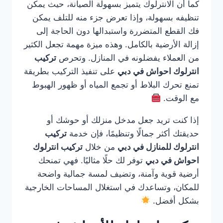
كما أن الانترلوك يتميز بسهولة الصيانة، حيث يمكن
تنظيفه بسهولة، وإذا تعرض جزء منه للتلف يمكن
فك القطع المتضررة واستبدالها دون الحاجة إلى
إزالة الأرضية بالكامل. وهذه ميزة مهمة تجعل الكثير
من العملاء يفضلونه في المنازل. وتحرص
تركيب
انترلوك احواش في دبي
على تنفيذ التركيب بطريقة
تمنع تحرك البلاط أو تجمع المياه أو ظهور الهبوط
مع الوقت.
إذا كنت تريد جعل مدخل منزلك أو حوشك أو
حديقتك أكثر جمالًا وتنظيمًا، فإن خدمة
تركيب
انترلوك للمنازل في دبي
من خلال
تركيب انترلوك
احواش في دبي
توفر لك حلًا مثاليًا. فهي تمنحك
أرضية قوية وآمنة، وتضيف لمسة جمالية واضحة
للمكان، وتساعدك في استغلال المساحات الخارجية
بشكل أفضل.