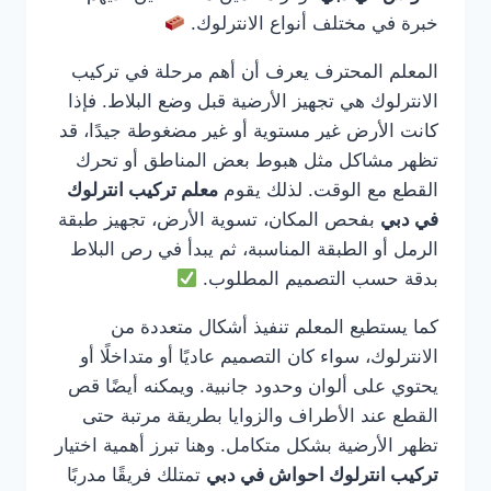
خبرة في مختلف أنواع الانترلوك.
المعلم المحترف يعرف أن أهم مرحلة في تركيب
الانترلوك هي تجهيز الأرضية قبل وضع البلاط. فإذا
كانت الأرض غير مستوية أو غير مضغوطة جيدًا، قد
تظهر مشاكل مثل هبوط بعض المناطق أو تحرك
القطع مع الوقت. لذلك يقوم
معلم تركيب انترلوك
في دبي
بفحص المكان، تسوية الأرض، تجهيز طبقة
الرمل أو الطبقة المناسبة، ثم يبدأ في رص البلاط
بدقة حسب التصميم المطلوب.
كما يستطيع المعلم تنفيذ أشكال متعددة من
الانترلوك، سواء كان التصميم عاديًا أو متداخلًا أو
يحتوي على ألوان وحدود جانبية. ويمكنه أيضًا قص
القطع عند الأطراف والزوايا بطريقة مرتبة حتى
تظهر الأرضية بشكل متكامل. وهنا تبرز أهمية اختيار
تركيب انترلوك احواش في دبي
تمتلك فريقًا مدربًا