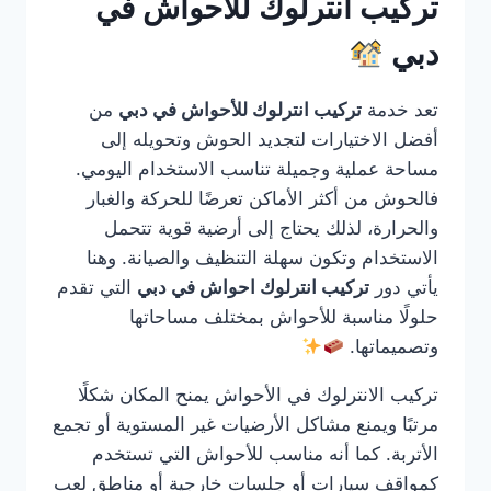
تركيب انترلوك للأحواش في
دبي
تعد خدمة
تركيب انترلوك للأحواش في دبي
من
أفضل الاختيارات لتجديد الحوش وتحويله إلى
مساحة عملية وجميلة تناسب الاستخدام اليومي.
فالحوش من أكثر الأماكن تعرضًا للحركة والغبار
والحرارة، لذلك يحتاج إلى أرضية قوية تتحمل
الاستخدام وتكون سهلة التنظيف والصيانة. وهنا
يأتي دور
تركيب انترلوك احواش في دبي
التي تقدم
حلولًا مناسبة للأحواش بمختلف مساحاتها
وتصميماتها.
تركيب الانترلوك في الأحواش يمنح المكان شكلًا
مرتبًا ويمنع مشاكل الأرضيات غير المستوية أو تجمع
الأتربة. كما أنه مناسب للأحواش التي تستخدم
كمواقف سيارات أو جلسات خارجية أو مناطق لعب