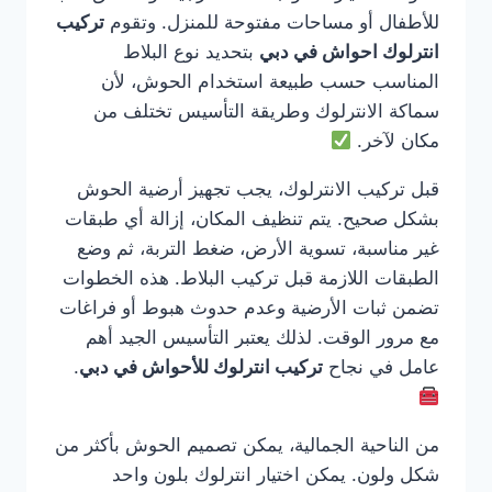
للأطفال أو مساحات مفتوحة للمنزل. وتقوم
تركيب
انترلوك احواش في دبي
بتحديد نوع البلاط
المناسب حسب طبيعة استخدام الحوش، لأن
سماكة الانترلوك وطريقة التأسيس تختلف من
مكان لآخر.
قبل تركيب الانترلوك، يجب تجهيز أرضية الحوش
بشكل صحيح. يتم تنظيف المكان، إزالة أي طبقات
غير مناسبة، تسوية الأرض، ضغط التربة، ثم وضع
الطبقات اللازمة قبل تركيب البلاط. هذه الخطوات
تضمن ثبات الأرضية وعدم حدوث هبوط أو فراغات
مع مرور الوقت. لذلك يعتبر التأسيس الجيد أهم
عامل في نجاح
تركيب انترلوك للأحواش في دبي
.
من الناحية الجمالية، يمكن تصميم الحوش بأكثر من
شكل ولون. يمكن اختيار انترلوك بلون واحد