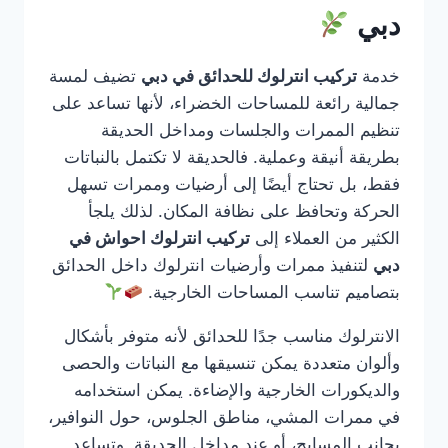
دبي
خدمة
تركيب انترلوك للحدائق في دبي
تضيف لمسة
جمالية رائعة للمساحات الخضراء، لأنها تساعد على
تنظيم الممرات والجلسات ومداخل الحديقة
بطريقة أنيقة وعملية. فالحديقة لا تكتمل بالنباتات
فقط، بل تحتاج أيضًا إلى أرضيات وممرات تسهل
الحركة وتحافظ على نظافة المكان. لذلك يلجأ
الكثير من العملاء إلى
تركيب انترلوك احواش في
دبي
لتنفيذ ممرات وأرضيات انترلوك داخل الحدائق
بتصاميم تناسب المساحات الخارجية.
الانترلوك مناسب جدًا للحدائق لأنه متوفر بأشكال
وألوان متعددة يمكن تنسيقها مع النباتات والحصى
والديكورات الخارجية والإضاءة. يمكن استخدامه
في ممرات المشي، مناطق الجلوس، حول النوافير،
بجانب المسابح، أو عند مداخل الحديقة. وتساعد