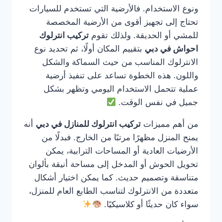
ونوع الاستخدام. فالأرضية التي تستخدم للسيارات
تحتاج إلى تجهيز أقوى من الأرضية المخصصة
للمشي أو الحديقة. ولذلك تقوم
تركيب انترلوك
احواش في دبي
بتقييم المكان أولًا، ثم تحديد نوع
الانترلوك المناسب من حيث السماكة والشكل
واللون. هذه الخطوة تساعد على تنفيذ أرضية
عملية تتحمل الاستخدام اليومي وتظهر بشكل
جميل في نفس الوقت.
من أهم مميزات
تركيب انترلوك للمنازل في دبي
أنه
يمنح المنزل مظهرًا مرتبًا من الخارج. فبدلًا من
الأرضيات العادية أو المساحات الترابية، يمكن
تحويل الحوش أو المدخل إلى مساحة أنيقة بألوان
متناسقة وتصميم حديث. كما يمكن اختيار أشكال
متعددة من الانترلوك لتناسب الطابع العام للمنزل،
سواء كان حديثًا أو كلاسيكيًا.