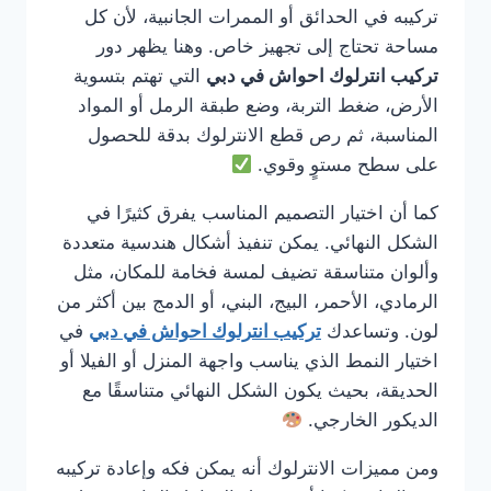
تركيبه في الحدائق أو الممرات الجانبية، لأن كل
مساحة تحتاج إلى تجهيز خاص. وهنا يظهر دور
تركيب انترلوك احواش في دبي
التي تهتم بتسوية
الأرض، ضغط التربة، وضع طبقة الرمل أو المواد
المناسبة، ثم رص قطع الانترلوك بدقة للحصول
على سطح مستوٍ وقوي.
كما أن اختيار التصميم المناسب يفرق كثيرًا في
الشكل النهائي. يمكن تنفيذ أشكال هندسية متعددة
وألوان متناسقة تضيف لمسة فخامة للمكان، مثل
الرمادي، الأحمر، البيج، البني، أو الدمج بين أكثر من
لون. وتساعدك
تركيب انترلوك احواش في دبي
في
اختيار النمط الذي يناسب واجهة المنزل أو الفيلا أو
الحديقة، بحيث يكون الشكل النهائي متناسقًا مع
الديكور الخارجي.
ومن مميزات الانترلوك أنه يمكن فكه وإعادة تركيبه