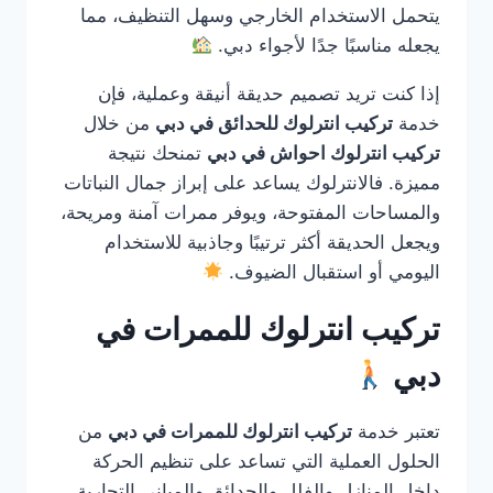
يتحمل الاستخدام الخارجي وسهل التنظيف، مما
يجعله مناسبًا جدًا لأجواء دبي.
إذا كنت تريد تصميم حديقة أنيقة وعملية، فإن
خدمة
تركيب انترلوك للحدائق في دبي
من خلال
تركيب انترلوك احواش في دبي
تمنحك نتيجة
مميزة. فالانترلوك يساعد على إبراز جمال النباتات
والمساحات المفتوحة، ويوفر ممرات آمنة ومريحة،
ويجعل الحديقة أكثر ترتيبًا وجاذبية للاستخدام
اليومي أو استقبال الضيوف.
تركيب انترلوك للممرات في
دبي
تعتبر خدمة
تركيب انترلوك للممرات في دبي
من
الحلول العملية التي تساعد على تنظيم الحركة
داخل المنازل والفلل والحدائق والمباني التجارية.