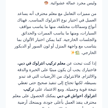
وليس مجرد عمالة عشوائية.
من مميزات التعامل مع معلم محترف أنه يساعد
العميل في اختيار نوع الانترلوك المناسب. فهناك
أنواع وسماكات مختلفة، منها ما يناسب مواقف
السيارات، ومنها ما يناسب الممرات والحدائق
والجلسات الخارجية. كما يمكن اختيار الألوان بما
يتناسب مع واجهة المنزل أو لون السور أو الديكور
الخارجي.
إذا كنت تبحث عن
معلم تركيب انترلوك في دبي
،
فاختيارك يجب أن يكون مبنيًا على الخبرة والدقة
والالتزام. فالانترلوك من الأرضيات التي قد تبدو
بسيطة، لكنها تحتاج إلى تنفيذ صحيح حتى تعطي
نتيجة قوية وجميلة. ومع الاعتماد على
تركيب
انترلوك احواش في دبي
يمكنك الحصول على معلم
محترف ينفذ العمل بأعلى جودة، ويمنحك أرضية