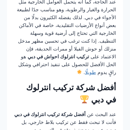
عند الحاجة، كما أنه يتحمل العوامل الخارجية مثل
الحرارة والغبار والرطوبة، وهو مناسب جدًا لطبيعة
الأجواء في دبي. لذلك يفضله الكثيرون بدلًا من
بعض أنواع الأرضيات التقليدية، خاصة في الأماكن
الخارجية التي تحتاج إلى أرضية قوية وسهلة
التنظيف. إذا كنت ترغب في تحسين مظهر مدخل
منزلك أو حوش الفيلا أو ممرات الحديقة، فإن
الاعتماد على
تركيب انترلوك احواش في دبي
هو
الحل الأفضل للحصول على تنفيذ احترافي وشكل
راقٍ يدوم
طويلًا
.
أفضل شركة تركيب انترلوك
في دبي
عند البحث عن
أفضل شركة تركيب انترلوك في دبي
فأنت لا تبحث فقط عن تركيب بلاط خارجي، بل