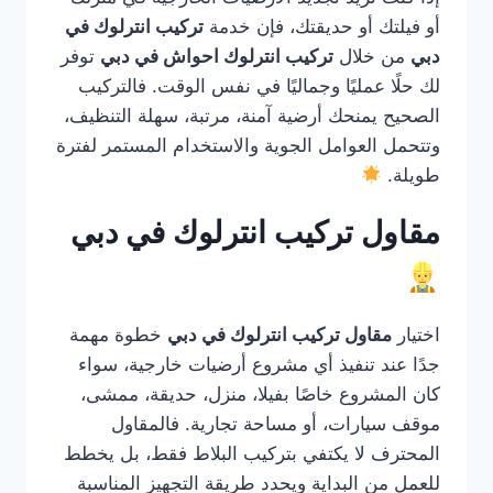
أو فيلتك أو حديقتك، فإن خدمة
تركيب انترلوك في
دبي
من خلال
تركيب انترلوك احواش في دبي
توفر
لك حلًا عمليًا وجماليًا في نفس الوقت. فالتركيب
الصحيح يمنحك أرضية آمنة، مرتبة، سهلة التنظيف،
وتتحمل العوامل الجوية والاستخدام المستمر لفترة
طويلة.
مقاول تركيب انترلوك في دبي
اختيار
مقاول تركيب انترلوك في دبي
خطوة مهمة
جدًا عند تنفيذ أي مشروع أرضيات خارجية، سواء
كان المشروع خاصًا بفيلا، منزل، حديقة، ممشى،
موقف سيارات، أو مساحة تجارية. فالمقاول
المحترف لا يكتفي بتركيب البلاط فقط، بل يخطط
للعمل من البداية ويحدد طريقة التجهيز المناسبة