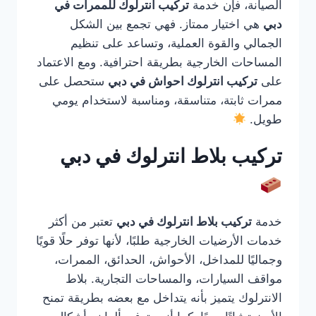
الصيانة، فإن خدمة
تركيب انترلوك للممرات في
دبي
هي اختيار ممتاز. فهي تجمع بين الشكل
الجمالي والقوة العملية، وتساعد على تنظيم
المساحات الخارجية بطريقة احترافية. ومع الاعتماد
على
تركيب انترلوك احواش في دبي
ستحصل على
ممرات ثابتة، متناسقة، ومناسبة لاستخدام يومي
طويل.
تركيب بلاط انترلوك في دبي
خدمة
تركيب بلاط انترلوك في دبي
تعتبر من أكثر
خدمات الأرضيات الخارجية طلبًا، لأنها توفر حلًا قويًا
وجماليًا للمداخل، الأحواش، الحدائق، الممرات،
مواقف السيارات، والمساحات التجارية. بلاط
الانترلوك يتميز بأنه يتداخل مع بعضه بطريقة تمنح