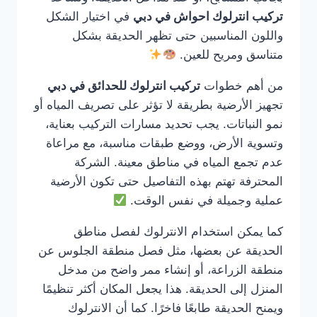
تركيب انترلوك احواش في دبي
في اختيار الشكل
واللون المناسبين حتى تظهر الحديقة بشكل
متناسق ومريح للعين.
من أهم خطوات
تركيب انترلوك للحدائق في دبي
تجهيز الأرضية بطريقة لا تؤثر على تصريف المياه أو
نمو النباتات. يجب تحديد مسارات التركيب بعناية،
وتسوية الأرض، ووضع طبقات مناسبة، مع مراعاة
عدم تجمع المياه في مناطق معينة. الشركة
المحترفة تهتم بهذه التفاصيل حتى تكون الأرضية
عملية وجميلة في نفس الوقت.
كما يمكن استخدام الانترلوك لفصل مناطق
الحديقة عن بعضها، مثل فصل منطقة الجلوس عن
منطقة الزراعة، أو إنشاء ممر واضح من مدخل
المنزل إلى الحديقة. هذا يجعل المكان أكثر تنظيمًا
ويمنح الحديقة طابعًا فاخرًا. كما أن الانترلوك