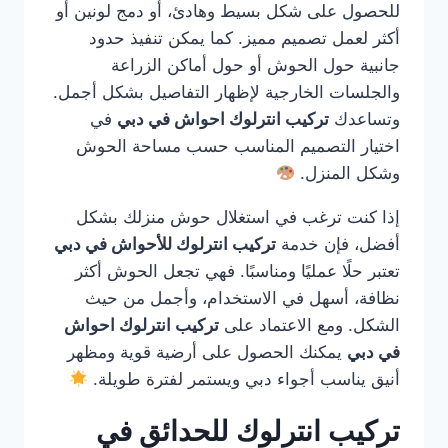
للحصول على شكل بسيط وهادئ، أو دمج لونين أو
أكثر لعمل تصميم مميز. كما يمكن تنفيذ حدود
جانبية حول الحوش أو حول أماكن الزراعة
والجلسات الخارجية لإظهار التفاصيل بشكل أجمل.
وتساعدك
تركيب انترلوك احواش في دبي
في
اختيار التصميم المناسب حسب مساحة الحوش
وشكل المنزل.
إذا كنت ترغب في استغلال حوش منزلك بشكل
أفضل، فإن خدمة
تركيب انترلوك للأحواش في دبي
تعتبر حلًا عمليًا ومناسبًا. فهي تجعل الحوش أكثر
نظافة، أسهل في الاستخدام، وأجمل من حيث
الشكل. ومع الاعتماد على
تركيب انترلوك احواش
في دبي
يمكنك الحصول على أرضية قوية ومظهر
أنيق يناسب أجواء دبي ويستمر لفترة طويلة.
تركيب انترلوك للحدائق في