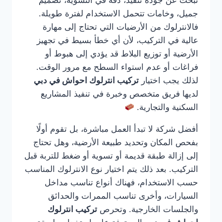
تبحث عن جودة تنفيذ، دقة في التسوية، تصميم
جميل، وخامات تتحمل الاستخدام لفترة طويلة.
فالانترلوك من الأرضيات التي تحتاج إلى مهارة
عالية في التركيب، لأن أي خطأ بسيط في تجهيز
الأرضية أو توزيع البلاط قد يؤدي إلى هبوط أو
فراغات أو عدم استواء السطح مع مرور الوقت.
لذلك يجب اختيار
تركيب انترلوك احواش في دبي
لديها فريق متخصص وخبرة في تنفيذ المشاريع
السكنية والتجارية.
أفضل شركة لا تبدأ العمل مباشرة، بل تقوم أولًا
بفحص المكان وتحديد طبيعة الأرضية، وهل تحتاج
إلى إزالة طبقة قديمة أو تسوية أو ضغط للتربة قبل
التركيب. بعد ذلك يتم اختيار نوع الانترلوك المناسب
حسب الاستخدام، فهناك أنواع تناسب مداخل
السيارات، وأخرى تناسب الممرات والحدائق
والجلسات الخارجية. وتحرص
تركيب انترلوك