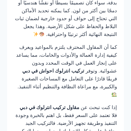
بدقة، سواء كان تصميمًا بسيطًا أو نقشًا هندسيًا أو
دمجًا بين أكثر من لون. كما يمكنه تحديد الأماكن
التي تحتاج إلى حواف أو حدود خارجية لضمان ثبات
البلاط والحفاظ على شكل الأرضية. وهذا يجعل
النتيجة النهائية أكثر ترتيبًا واحترافية.
كما أن المقاول المحترف يلتزم بالمواعيد ويعرف
كيفية إدارة العمالة والأدوات والخامات، مما يساعد
على إنجاز العمل في الوقت المحدد وبدون
عشوائية. وتوفر
تركيب انترلوك احواش في دبي
فريقًا قادرًا على التعامل مع المساحات الصغيرة
والكبيرة، مع مراعاة النظافة والتنظيم أثناء التنفيذ.
إذا كنت تبحث عن
مقاول تركيب انترلوك في دبي
فلا تعتمد على السعر فقط، بل اهتم بالخبرة وجودة
التنفيذ وطريقة تجهيز الأرضية. فالتركيب الجيد