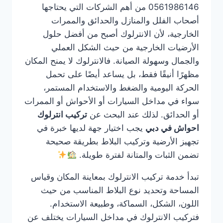
0561986146 من أهم الشركات التي يحتاجها
أصحاب الفلل والمنازل والحدائق والممرات
الخارجية، لأن الانترلوك أصبح من أفضل حلول
الأرضيات الخارجية من حيث الشكل العملي
والجمال وسهولة الصيانة. فالانترلوك لا يمنح المكان
مظهرًا أنيقًا فقط، بل يساعد أيضًا على تحمل
الحركة اليومية والضغط والاستخدام المستمر،
سواء في مداخل السيارات أو الأحواش أو الممرات
أو الحدائق. لذلك عند البحث عن
تركيب انترلوك
احواش في دبي
يجب اختيار جهة لديها خبرة في
تجهيز الأرضية وتركيب البلاط بطريقة صحيحة
تضمن الثبات والمتانة لفترة طويلة.
تبدأ خدمة تركيب الانترلوك بمعاينة المكان وقياس
المساحة وتحديد نوع البلاط المناسب من حيث
اللون، الشكل، السماكة، وطبيعة الاستخدام.
فتركيب الانترلوك في مداخل السيارات يختلف عن