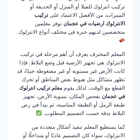
تركيب انترلوك للفيلا أو المنزل أو الحديقة أو
الممرات، من الأفضل الاعتماد على
تركيب
الانترلوك ارضيات في عجمان
توفر معلمين
متخصصين لديهم خبرة في مختلف أنواع الانترلوك.
المعلم المحترف يعرف أن أهم مرحلة في تركيب
الانترلوك هي تجهيز الأرضية قبل وضع البلاط. فإذا
كانت الأرض غير مستوية أو غير مضغوطة جيدًا، قد
تظهر مشاكل مثل هبوط بعض المناطق أو تحرك
القطع مع الوقت. لذلك يقوم
معلم تركيب انترلوك
في عجمان
بفحص المكان، تسوية الأرض، تجهيز
طبقة الرمل أو الطبقة المناسبة، ثم يبدأ في رص
البلاط بدقة حسب التصميم المطلوب.
كما يستطيع المعلم تنفيذ أشكال متعددة من
الانترلوك، سواء كان التصميم عاديًا أو متداخلًا أو