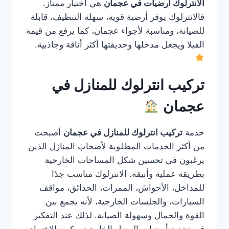
الانترلوك ارضيات في عجمان
هي اختيار ممتاز.
فالانترلوك يوفر أرضية قوية، سهلة التنظيف، قابلة
للصيانة، ومناسبة لأجواء عجمان، كما يرفع من قيمة
الفيلا ويجعل مدخلها وحديقتها أكثر أناقة وجاذبية.
تركيب انترلوك للمنازل في
عجمان
خدمة
تركيب انترلوك للمنازل في عجمان
أصبحت
من أكثر الخدمات المطلوبة لأصحاب المنازل الذين
يرغبون في تحسين شكل المساحات الخارجية
بطريقة عملية وأنيقة. الانترلوك مناسب جدًا
للمداخل، الأحواش، الممرات، الحدائق، مواقف
السيارات، والجلسات الخارجية، لأنه يجمع بين
القوة والجمال وسهولة الصيانة. لذلك عند التفكير