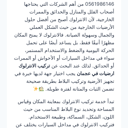
0561986146 من أهم الشركات التي يحتاجها
أصحاب الفلل والمنازل والحدائق والممرات
الخارجية، لأن الانترلوك أصبح من أفضل حلول
الأرضيات الخارجية من حيث الشكل العملي
والجمال وسهولة الصيانة. فالانترلوك لا يمنح المكان
مظهرًا أنيقًا فقط، بل يساعد أيضًا على تحمل
الحركة اليومية والضغط والاستخدام المستمر،
سواء في مداخل السيارات أو الأحواش أو الممرات
أو الحدائق. لذلك عند البحث عن
تركيب الانترلوك
ارضيات في عجمان
يجب اختيار جهة لديها خبرة في
تجهيز الأرضية وتركيب البلاط بطريقة صحيحة
تضمن الثبات والمتانة لفترة طويلة.
تبدأ خدمة تركيب الانترلوك بمعاينة المكان وقياس
المساحة وتحديد نوع البلاط المناسب من حيث
اللون، الشكل، السماكة، وطبيعة الاستخدام.
فتركيب الانترلوك في مداخل السيارات يختلف عن