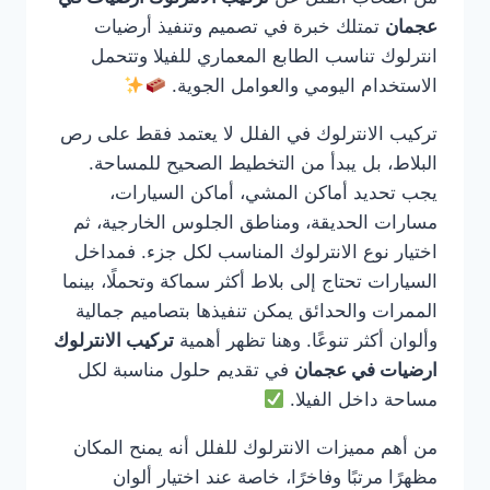
عجمان
تمتلك خبرة في تصميم وتنفيذ أرضيات
انترلوك تناسب الطابع المعماري للفيلا وتتحمل
الاستخدام اليومي والعوامل الجوية.
تركيب الانترلوك في الفلل لا يعتمد فقط على رص
البلاط، بل يبدأ من التخطيط الصحيح للمساحة.
يجب تحديد أماكن المشي، أماكن السيارات،
مسارات الحديقة، ومناطق الجلوس الخارجية، ثم
اختيار نوع الانترلوك المناسب لكل جزء. فمداخل
السيارات تحتاج إلى بلاط أكثر سماكة وتحملًا، بينما
الممرات والحدائق يمكن تنفيذها بتصاميم جمالية
وألوان أكثر تنوعًا. وهنا تظهر أهمية
تركيب الانترلوك
ارضيات في عجمان
في تقديم حلول مناسبة لكل
مساحة داخل الفيلا.
من أهم مميزات الانترلوك للفلل أنه يمنح المكان
مظهرًا مرتبًا وفاخرًا، خاصة عند اختيار ألوان