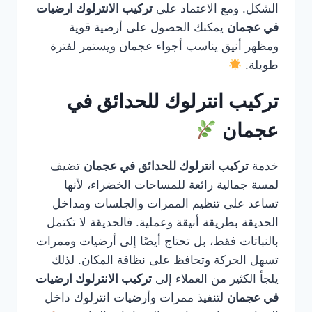
الشكل. ومع الاعتماد على
تركيب الانترلوك ارضيات
في عجمان
يمكنك الحصول على أرضية قوية
ومظهر أنيق يناسب أجواء عجمان ويستمر لفترة
طويلة.
تركيب انترلوك للحدائق في
عجمان
خدمة
تركيب انترلوك للحدائق في عجمان
تضيف
لمسة جمالية رائعة للمساحات الخضراء، لأنها
تساعد على تنظيم الممرات والجلسات ومداخل
الحديقة بطريقة أنيقة وعملية. فالحديقة لا تكتمل
بالنباتات فقط، بل تحتاج أيضًا إلى أرضيات وممرات
تسهل الحركة وتحافظ على نظافة المكان. لذلك
يلجأ الكثير من العملاء إلى
تركيب الانترلوك ارضيات
في عجمان
لتنفيذ ممرات وأرضيات انترلوك داخل