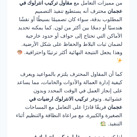
من مميزات التعامل مع
مقاول تركيب انترلوك في
عجمان
محترف أنه يستطيع تنفيذ التصميم
المطلوب بدقة، سواء كان تصميمًا بسيطًا أو نقشًا
هندسيًا أو دمجًا بين أكثر من لون. كما يمكنه تحديد
الأماكن التي تحتاج إلى حواف أو حدود خارجية
لضمان ثبات البلاط والحفاظ على شكل الأرضية.
وهذا يجعل النتيجة النهائية أكثر ترتيبًا واحترافية.
كما أن المقاول المحترف يلتزم بالمواعيد ويعرف
كيفية إدارة العمالة والأدوات والخامات، مما يساعد
على إنجاز العمل في الوقت المحدد وبدون
عشوائية. وتوفر
تركيب الانترلوك ارضيات في
عجمان
فريقًا قادرًا على التعامل مع المساحات
الصغيرة والكبيرة، مع مراعاة النظافة والتنظيم أثناء
التنفيذ.