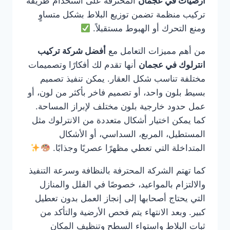
ارضيات في عجمان
المحترفة على استخدام طريقة
تركيب منظمة تضمن توزيع البلاط بشكل متساوٍ
ومنع التحرك أو الهبوط مستقبلاً.
من أهم مميزات التعامل مع
أفضل شركة تركيب
انترلوك في عجمان
أنها تقدم لك أفكارًا وتصميمات
مختلفة تناسب شكل العقار. يمكن تنفيذ تصميم
بسيط بلون واحد، أو تصميم فاخر بأكثر من لون، أو
عمل حدود خارجية بلون مختلف لإبراز المساحة.
كما يمكن اختيار أشكال متعددة من الانترلوك مثل
المستطيل، المربع، السداسي، أو الأشكال
المتداخلة التي تعطي مظهرًا عصريًا وجذابًا.
كما تهتم الشركة المحترفة بالنظافة وسرعة التنفيذ
والالتزام بالمواعيد، خصوصًا في الفلل والمنازل
التي يحتاج أصحابها إلى إنجاز العمل بدون تعطيل
كبير. وبعد الانتهاء يتم فحص الأرضية والتأكد من
ثبات البلاط واستواء السطح وتنظيف المكان