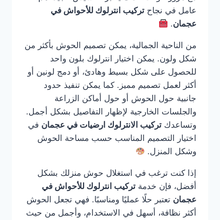
عامل في نجاح
تركيب انترلوك للأحواش في
عجمان
.
من الناحية الجمالية، يمكن تصميم الحوش بأكثر من
شكل ولون. يمكن اختيار انترلوك بلون واحد
للحصول على شكل بسيط وهادئ، أو دمج لونين أو
أكثر لعمل تصميم مميز. كما يمكن تنفيذ حدود
جانبية حول الحوش أو حول أماكن الزراعة
والجلسات الخارجية لإظهار التفاصيل بشكل أجمل.
وتساعدك
تركيب الانترلوك ارضيات في عجمان
في
اختيار التصميم المناسب حسب مساحة الحوش
وشكل المنزل.
إذا كنت ترغب في استغلال حوش منزلك بشكل
أفضل، فإن خدمة
تركيب انترلوك للأحواش في
عجمان
تعتبر حلًا عمليًا ومناسبًا. فهي تجعل الحوش
أكثر نظافة، أسهل في الاستخدام، وأجمل من حيث