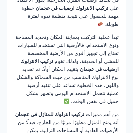
في تجديد أرضيات المنزل الخارجية، يكون الاعتماد
على
تركيب الانترلوك ارضيات في عجمان
خطوة
مهمة للحصول على نتيجة منظمة تدوم لفترة
طويلة.
تبدأ عملية التركيب بمعاينة المكان وتحديد المساحة
ونوع الاستخدام. فالأرضية التي تستخدم للسيارات
تحتاج إلى تجهيز أقوى من الأرضية المخصصة
للمشي أو الحديقة. ولذلك تقوم
تركيب الانترلوك
ارضيات في عجمان
بتقييم المكان أولًا، ثم تحديد
نوع الانترلوك المناسب من حيث السماكة والشكل
واللون. هذه الخطوة تساعد على تنفيذ أرضية
عملية تتحمل الاستخدام اليومي وتظهر بشكل
جميل في نفس الوقت.
من أهم مميزات
تركيب انترلوك للمنازل في عجمان
أنه يمنح المنزل مظهرًا مرتبًا من الخارج. فبدلًا من
الأرضيات العادية أو المساحات الترابية، يمكن