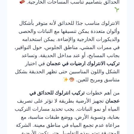
الحدائق بتصاميم تناسب المساحات الخارجية.
الانترلوك مناسب جدًا للحدائق لأنه متوفر بأشكال
وألوان متعددة يمكن تنسيقها مع النباتات والحصى
والديكورات الخارجية والإضاءة. يمكن استخدامه
في ممرات المشي، مناطق الجلوس، حول النوافير،
بجانب المسابح، أو عند مداخل الحديقة. وتساعد
تركيب الانترلوك ارضيات في عجمان
في اختيار
الشكل واللون المناسبين حتى تظهر الحديقة بشكل
متناسق ومريح للعين.
من أهم خطوات
تركيب انترلوك للحدائق في
عجمان
تجهيز الأرضية بطريقة لا تؤثر على تصريف
المياه أو نمو النباتات. يجب تحديد مسارات التركيب
بعناية، وتسوية الأرض، ووضع طبقات مناسبة، مع
مراعاة عدم تجمع المياه في مناطق معينة. الشركة
المحترفة تهتم بهذه التفاصيل حتى تكون الأرضية