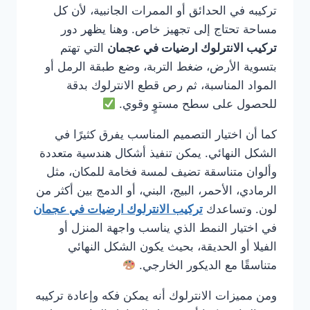
تركيبه في الحدائق أو الممرات الجانبية، لأن كل
مساحة تحتاج إلى تجهيز خاص. وهنا يظهر دور
تركيب الانترلوك ارضيات في عجمان
التي تهتم
بتسوية الأرض، ضغط التربة، وضع طبقة الرمل أو
المواد المناسبة، ثم رص قطع الانترلوك بدقة
للحصول على سطح مستوٍ وقوي.
كما أن اختيار التصميم المناسب يفرق كثيرًا في
الشكل النهائي. يمكن تنفيذ أشكال هندسية متعددة
وألوان متناسقة تضيف لمسة فخامة للمكان، مثل
الرمادي، الأحمر، البيج، البني، أو الدمج بين أكثر من
لون. وتساعدك
تركيب الانترلوك ارضيات في عجمان
في اختيار النمط الذي يناسب واجهة المنزل أو
الفيلا أو الحديقة، بحيث يكون الشكل النهائي
متناسقًا مع الديكور الخارجي.
ومن مميزات الانترلوك أنه يمكن فكه وإعادة تركيبه