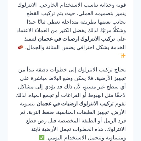
قوية وجذابة تناسب الاستخدام الخارجي. الانترلوك
يتميز بتصميمه العملي، حيث يتم تركيب القطع
بجانب بعضها بطريقة متداخلة تعطي ثباتًا جيدًا
وشكلًا مرتبًا. لذلك يفضل الكثير من العملاء الاعتماد
على
تركيب الانترلوك ارضيات في عجمان
لتنفيذ
الخدمة بشكل احترافي يضمن المتانة والجمال.
يحتاج تركيب الانترلوك إلى خطوات دقيقة تبدأ من
تجهيز الأرضية. فلا يمكن وضع البلاط مباشرة على
أي سطح غير مستوٍ، لأن ذلك قد يؤدي إلى مشاكل
لاحقًا مثل الهبوط أو الفراغات أو تجمع المياه. لذلك
تقوم
تركيب الانترلوك ارضيات في عجمان
بتسوية
الأرض، تجهيز الطبقات المناسبة، ضغط التربة، ثم
فرد الرمل أو الطبقة المخصصة قبل رص قطع
الانترلوك. هذه الخطوات تجعل الأرضية ثابتة
ومتساوية وتتحمل الاستخدام اليومي.