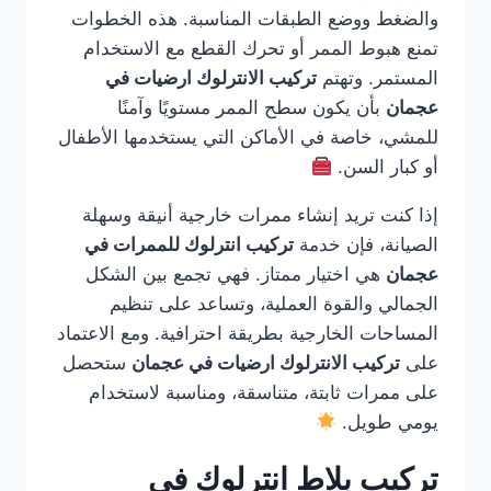
والضغط ووضع الطبقات المناسبة. هذه الخطوات
تمنع هبوط الممر أو تحرك القطع مع الاستخدام
المستمر. وتهتم
تركيب الانترلوك ارضيات في
عجمان
بأن يكون سطح الممر مستويًا وآمنًا
للمشي، خاصة في الأماكن التي يستخدمها الأطفال
أو كبار السن.
إذا كنت تريد إنشاء ممرات خارجية أنيقة وسهلة
الصيانة، فإن خدمة
تركيب انترلوك للممرات في
عجمان
هي اختيار ممتاز. فهي تجمع بين الشكل
الجمالي والقوة العملية، وتساعد على تنظيم
المساحات الخارجية بطريقة احترافية. ومع الاعتماد
على
تركيب الانترلوك ارضيات في عجمان
ستحصل
على ممرات ثابتة، متناسقة، ومناسبة لاستخدام
يومي طويل.
تركيب بلاط انترلوك في