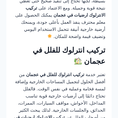
بسيطة، لكنها تحتاج إلى تنفيذ صحيح حتى تعطي
نتيجة قوية وجميلة. ومع الاعتماد على
تركيب
الانترلوك ارضيات في عجمان
يمكنك الحصول على
معلم محترف ينفذ العمل بأعلى جودة، ويمنحك
أرضية خارجية أنيقة تتحمل الاستخدام اليومي
وتضيف قيمة واضحة للمكان.
تركيب انترلوك للفلل في
عجمان
تعتبر خدمة
تركيب انترلوك للفلل في عجمان
من
أفضل الحلول لتجميل المساحات الخارجية وإضافة
لمسة فخامة وعملية في نفس الوقت. فالفلل
تحتاج دائمًا إلى أرضيات خارجية قوية تناسب
المداخل، الأحواش، مواقف السيارات، الممرات،
الحدائق، والجلسات الخارجية. لذلك يبحث الكثير
من أصحاب الفلل عن
تركيب الانترلوك ارضيات في