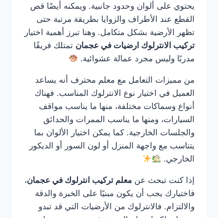
يحتوي على ألوان وحدود جانبية. ويمكنه أيضًا قص
القطع عند الأطراف والزوايا بطريقة مرتبة حتى
تظهر الأرضية بشكل متكامل. وهنا تبرز أهمية اختيار
تركيب الانترلوك ارضيات في عجمان
تمتلك فريقًا
مدربًا وليس مجرد عمالة عشوائية.
من مميزات التعامل مع معلم محترف أنه يساعد
العميل في اختيار نوع الانترلوك المناسب. فهناك
أنواع وسماكات مختلفة، منها ما يناسب مواقف
السيارات، ومنها ما يناسب الممرات والحدائق
والجلسات الخارجية. كما يمكن اختيار الألوان بما
يتناسب مع واجهة المنزل أو لون السور أو الديكور
الخارجي.
إذا كنت تبحث عن
معلم تركيب انترلوك في عجمان
،
فاختيارك يجب أن يكون مبنيًا على الخبرة والدقة
والالتزام. فالانترلوك من الأرضيات التي قد تبدو