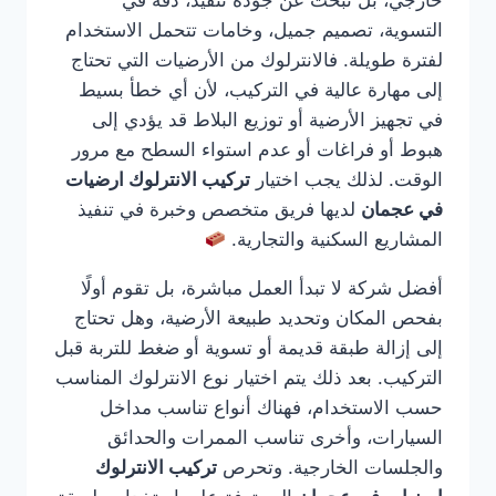
خارجي، بل تبحث عن جودة تنفيذ، دقة في
التسوية، تصميم جميل، وخامات تتحمل الاستخدام
لفترة طويلة. فالانترلوك من الأرضيات التي تحتاج
إلى مهارة عالية في التركيب، لأن أي خطأ بسيط
في تجهيز الأرضية أو توزيع البلاط قد يؤدي إلى
هبوط أو فراغات أو عدم استواء السطح مع مرور
الوقت. لذلك يجب اختيار
تركيب الانترلوك ارضيات
في عجمان
لديها فريق متخصص وخبرة في تنفيذ
المشاريع السكنية والتجارية.
أفضل شركة لا تبدأ العمل مباشرة، بل تقوم أولًا
بفحص المكان وتحديد طبيعة الأرضية، وهل تحتاج
إلى إزالة طبقة قديمة أو تسوية أو ضغط للتربة قبل
التركيب. بعد ذلك يتم اختيار نوع الانترلوك المناسب
حسب الاستخدام، فهناك أنواع تناسب مداخل
السيارات، وأخرى تناسب الممرات والحدائق
والجلسات الخارجية. وتحرص
تركيب الانترلوك