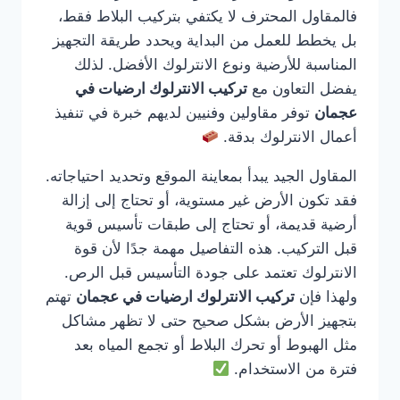
فالمقاول المحترف لا يكتفي بتركيب البلاط فقط،
بل يخطط للعمل من البداية ويحدد طريقة التجهيز
المناسبة للأرضية ونوع الانترلوك الأفضل. لذلك
يفضل التعاون مع
تركيب الانترلوك ارضيات في
عجمان
توفر مقاولين وفنيين لديهم خبرة في تنفيذ
أعمال الانترلوك بدقة.
المقاول الجيد يبدأ بمعاينة الموقع وتحديد احتياجاته.
فقد تكون الأرض غير مستوية، أو تحتاج إلى إزالة
أرضية قديمة، أو تحتاج إلى طبقات تأسيس قوية
قبل التركيب. هذه التفاصيل مهمة جدًا لأن قوة
الانترلوك تعتمد على جودة التأسيس قبل الرص.
ولهذا فإن
تركيب الانترلوك ارضيات في عجمان
تهتم
بتجهيز الأرض بشكل صحيح حتى لا تظهر مشاكل
مثل الهبوط أو تحرك البلاط أو تجمع المياه بعد
فترة من الاستخدام.