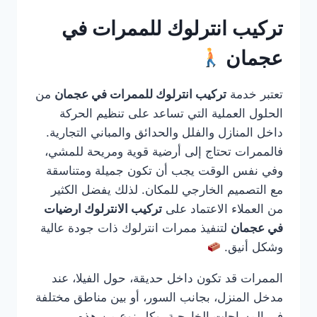
تركيب انترلوك للممرات في
عجمان
تعتبر خدمة
تركيب انترلوك للممرات في عجمان
من
الحلول العملية التي تساعد على تنظيم الحركة
داخل المنازل والفلل والحدائق والمباني التجارية.
فالممرات تحتاج إلى أرضية قوية ومريحة للمشي،
وفي نفس الوقت يجب أن تكون جميلة ومتناسقة
مع التصميم الخارجي للمكان. لذلك يفضل الكثير
من العملاء الاعتماد على
تركيب الانترلوك ارضيات
في عجمان
لتنفيذ ممرات انترلوك ذات جودة عالية
وشكل أنيق.
الممرات قد تكون داخل حديقة، حول الفيلا، عند
مدخل المنزل، بجانب السور، أو بين مناطق مختلفة
في المساحات الخارجية. وكل نوع من هذه