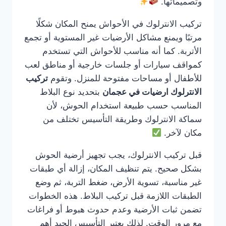
وتصميماتها.
تركيب الانترلوك في الأحواش يمنح المكان شكلًا
مرتبًا ويمنع مشاكل الأرضيات غير المستوية أو تجمع
الأتربة. كما أنه مناسب للأحواش التي تستخدم
كمواقف سيارات أو جلسات خارجية أو مناطق لعب
للأطفال أو مساحات مفتوحة للمنزل. وتقوم
تركيب
الانترلوك ارضيات في عجمان
بتحديد نوع البلاط
المناسب حسب طبيعة استخدام الحوش، لأن
سماكة الانترلوك وطريقة التأسيس تختلف من
مكان لآخر.
قبل تركيب الانترلوك، يجب تجهيز أرضية الحوش
بشكل صحيح. يتم تنظيف المكان، إزالة أي طبقات
غير مناسبة، تسوية الأرض، ضغط التربة، ثم وضع
الطبقات اللازمة قبل تركيب البلاط. هذه الخطوات
تضمن ثبات الأرضية وعدم حدوث هبوط أو فراغات
مع مرور الوقت. لذلك يعتبر التأسيس الجيد أهم