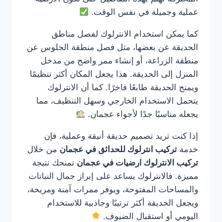
عملية وجميلة في نفس الوقت.
كما يمكن استخدام الانترلوك لفصل مناطق
الحديقة عن بعضها، مثل فصل منطقة الجلوس عن
منطقة الزراعة، أو إنشاء ممر واضح من مدخل
المنزل إلى الحديقة. هذا يجعل المكان أكثر تنظيمًا
ويمنح الحديقة طابعًا فاخرًا. كما أن الانترلوك
يتحمل الاستخدام الخارجي وسهل التنظيف، مما
يجعله مناسبًا جدًا لأجواء عجمان.
إذا كنت تريد تصميم حديقة أنيقة وعملية، فإن
خدمة
تركيب انترلوك للحدائق في عجمان
من خلال
تركيب الانترلوك ارضيات في عجمان
تمنحك نتيجة
مميزة. فالانترلوك يساعد على إبراز جمال النباتات
والمساحات المفتوحة، ويوفر ممرات آمنة ومريحة،
ويجعل الحديقة أكثر ترتيبًا وجاذبية للاستخدام
اليومي أو استقبال الضيوف.