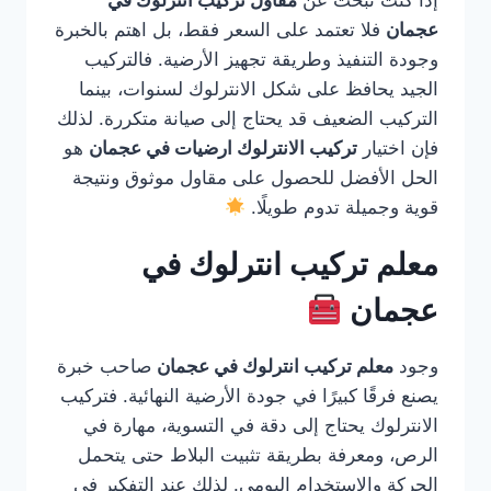
إذا كنت تبحث عن
مقاول تركيب انترلوك في
عجمان
فلا تعتمد على السعر فقط، بل اهتم بالخبرة
وجودة التنفيذ وطريقة تجهيز الأرضية. فالتركيب
الجيد يحافظ على شكل الانترلوك لسنوات، بينما
التركيب الضعيف قد يحتاج إلى صيانة متكررة. لذلك
فإن اختيار
تركيب الانترلوك ارضيات في عجمان
هو
الحل الأفضل للحصول على مقاول موثوق ونتيجة
قوية وجميلة تدوم طويلًا.
معلم تركيب انترلوك في
عجمان
وجود
معلم تركيب انترلوك في عجمان
صاحب خبرة
يصنع فرقًا كبيرًا في جودة الأرضية النهائية. فتركيب
الانترلوك يحتاج إلى دقة في التسوية، مهارة في
الرص، ومعرفة بطريقة تثبيت البلاط حتى يتحمل
الحركة والاستخدام اليومي. لذلك عند التفكير في