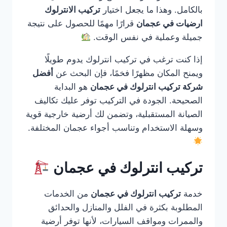
بالكامل. وهذا ما يجعل اختيار
تركيب الانترلوك
ارضيات في عجمان
قرارًا مهمًا للحصول على نتيجة
جميلة وعملية في نفس الوقت.
إذا كنت ترغب في تركيب انترلوك يدوم طويلًا
ويمنح المكان مظهرًا فخمًا، فإن البحث عن
أفضل
شركة تركيب انترلوك في عجمان
هو البداية
الصحيحة. الجودة في التركيب توفر عليك تكاليف
الصيانة المستقبلية، وتضمن لك أرضية خارجية قوية
وسهلة الاستخدام وتناسب أجواء عجمان المختلفة.
تركيب انترلوك في عجمان
خدمة
تركيب انترلوك في عجمان
من الخدمات
المطلوبة بكثرة في الفلل والمنازل والحدائق
والممرات ومواقف السيارات، لأنها توفر أرضية