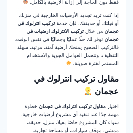
فقط دون الحاجة إلى إزالة الأرضية بالكامل.
إذا كنت تريد تجديد الأرضيات الخارجية في منزلك
أو فيلتك أو حديقتك، فإن خدمة
تركيب انترلوك في
عجمان
من خلال
تركيب الانترلوك ارضيات في
عجمان
توفر لك حلًا عمليًا وجماليًا في نفس الوقت.
فالتركيب الصحيح يمنحك أرضية آمنة، مرتبة، سهلة
التنظيف، وتتحمل العوامل الجوية والاستخدام
المستمر لفترة طويلة.
مقاول تركيب انترلوك في
عجمان
اختيار
مقاول تركيب انترلوك في عجمان
خطوة
مهمة جدًا عند تنفيذ أي مشروع أرضيات خارجية،
سواء كان المشروع خاصًا بفيلا، منزل، حديقة،
ممشى، موقف سيارات، أو مساحة تجارية.