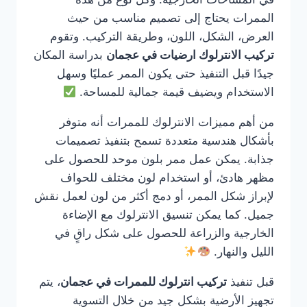
الممرات يحتاج إلى تصميم مناسب من حيث
العرض، الشكل، اللون، وطريقة التركيب. وتقوم
تركيب الانترلوك ارضيات في عجمان
بدراسة المكان
جيدًا قبل التنفيذ حتى يكون الممر عمليًا وسهل
الاستخدام ويضيف قيمة جمالية للمساحة.
من أهم مميزات الانترلوك للممرات أنه متوفر
بأشكال هندسية متعددة تسمح بتنفيذ تصميمات
جذابة. يمكن عمل ممر بلون موحد للحصول على
مظهر هادئ، أو استخدام لون مختلف للحواف
لإبراز شكل الممر، أو دمج أكثر من لون لعمل نقش
جميل. كما يمكن تنسيق الانترلوك مع الإضاءة
الخارجية والزراعة للحصول على شكل راقٍ في
الليل والنهار.
قبل تنفيذ
تركيب انترلوك للممرات في عجمان
، يتم
تجهيز الأرضية بشكل جيد من خلال التسوية