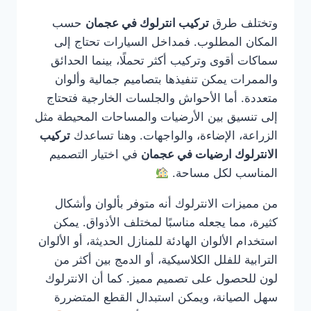
وتختلف طرق
تركيب انترلوك في عجمان
حسب
المكان المطلوب. فمداخل السيارات تحتاج إلى
سماكات أقوى وتركيب أكثر تحملًا، بينما الحدائق
والممرات يمكن تنفيذها بتصاميم جمالية وألوان
متعددة. أما الأحواش والجلسات الخارجية فتحتاج
إلى تنسيق بين الأرضيات والمساحات المحيطة مثل
الزراعة، الإضاءة، والواجهات. وهنا تساعدك
تركيب
الانترلوك ارضيات في عجمان
في اختيار التصميم
المناسب لكل مساحة.
من مميزات الانترلوك أنه متوفر بألوان وأشكال
كثيرة، مما يجعله مناسبًا لمختلف الأذواق. يمكن
استخدام الألوان الهادئة للمنازل الحديثة، أو الألوان
الترابية للفلل الكلاسيكية، أو الدمج بين أكثر من
لون للحصول على تصميم مميز. كما أن الانترلوك
سهل الصيانة، ويمكن استبدال القطع المتضررة