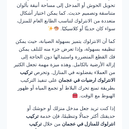
تحويل الحوش أو المدخل إلى مساحة أنيقة بألوان
متناسقة وتصميم حديث. كما يمكن اختيار أشكال
متعددة من الانترلوك لتناسب الطابع العام للمنزل،
سواء كان حديثًا أو كلاسيكيًا.
كما أن الانترلوك يتميز بسهولة الصيانة، حيث يمكن
تنظيفه بسهولة، وإذا تعرض جزء منه للتلف يمكن
فك القطع المتضررة واستبدالها دون الحاجة إلى
إزالة الأرضية بالكامل. وهذه ميزة مهمة تجعل الكثير
من العملاء يفضلونه في المنازل. وتحرص
تركيب
الانترلوك ارضيات في عجمان
على تنفيذ التركيب
بطريقة تمنع تحرك البلاط أو تجمع المياه أو ظهور
الهبوط مع الوقت.
إذا كنت تريد جعل مدخل منزلك أو حوشك أو
حديقتك أكثر جمالًا وتنظيمًا، فإن خدمة
تركيب
انترلوك للمنازل في عجمان
من خلال
تركيب