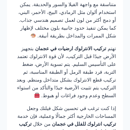
متناسقة مع واجهة الفيلا والسور والحديقة. يمكن
استخدام ألوان مثل الرمادي، البيج، الأحمر، البني،
أو دمج أكثر من لون لعمل تصميم هندسي جذاب.
كما يمكن تنفيذ حدود جانبية بلون مختلف لإظهار
شكل الممرات والمداخل بطريقة أنيقة.
تهتم
تركيب الانترلوك ارضيات في عجمان
بتجهيز
الأرض جيدًا قبل التركيب، لأن قوة الانترلوك تعتمد
على التأسيس السليم. يتم تسوية الأرض، ضغط
التربة، فرد طبقة الرمل أو الطبقة المناسبة، ثم
تركيب قطع الانترلوك بشكل متداخل ومنظم. وبعد
التركيب يتم تثبيت الأرضية جيدًا والتأكد من استواء
السطح وعدم وجود فراغات أو هبوط.
إذا كنت ترغب في تحسين شكل فيلتك وجعل
المساحات الخارجية أكثر جمالًا وعملية، فإن خدمة
تركيب انترلوك للفلل في عجمان
من خلال
تركيب