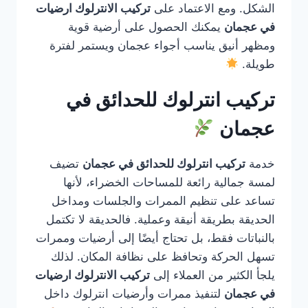
الشكل. ومع الاعتماد على
تركيب الانترلوك ارضيات
في عجمان
يمكنك الحصول على أرضية قوية
ومظهر أنيق يناسب أجواء عجمان ويستمر لفترة
طويلة.
تركيب انترلوك للحدائق في
عجمان
خدمة
تركيب انترلوك للحدائق في عجمان
تضيف
لمسة جمالية رائعة للمساحات الخضراء، لأنها
تساعد على تنظيم الممرات والجلسات ومداخل
الحديقة بطريقة أنيقة وعملية. فالحديقة لا تكتمل
بالنباتات فقط، بل تحتاج أيضًا إلى أرضيات وممرات
تسهل الحركة وتحافظ على نظافة المكان. لذلك
يلجأ الكثير من العملاء إلى
تركيب الانترلوك ارضيات
في عجمان
لتنفيذ ممرات وأرضيات انترلوك داخل