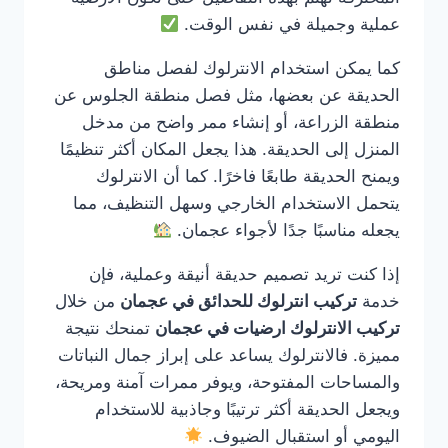
عملية وجميلة في نفس الوقت.
كما يمكن استخدام الانترلوك لفصل مناطق
الحديقة عن بعضها، مثل فصل منطقة الجلوس عن
منطقة الزراعة، أو إنشاء ممر واضح من مدخل
المنزل إلى الحديقة. هذا يجعل المكان أكثر تنظيمًا
ويمنح الحديقة طابعًا فاخرًا. كما أن الانترلوك
يتحمل الاستخدام الخارجي وسهل التنظيف، مما
يجعله مناسبًا جدًا لأجواء عجمان.
إذا كنت تريد تصميم حديقة أنيقة وعملية، فإن
خدمة
تركيب انترلوك للحدائق في عجمان
من خلال
تركيب الانترلوك ارضيات في عجمان
تمنحك نتيجة
مميزة. فالانترلوك يساعد على إبراز جمال النباتات
والمساحات المفتوحة، ويوفر ممرات آمنة ومريحة،
ويجعل الحديقة أكثر ترتيبًا وجاذبية للاستخدام
اليومي أو استقبال الضيوف.