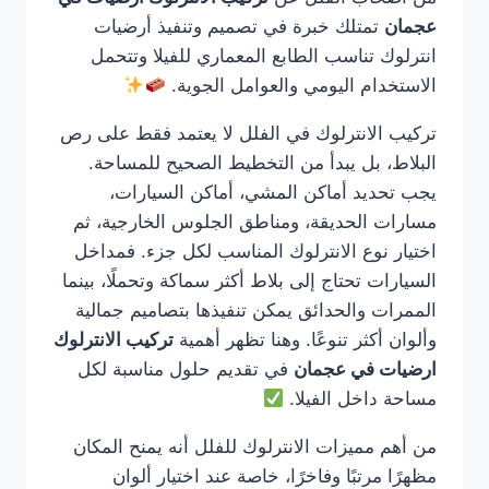
عجمان
تمتلك خبرة في تصميم وتنفيذ أرضيات
انترلوك تناسب الطابع المعماري للفيلا وتتحمل
الاستخدام اليومي والعوامل الجوية.
تركيب الانترلوك في الفلل لا يعتمد فقط على رص
البلاط، بل يبدأ من التخطيط الصحيح للمساحة.
يجب تحديد أماكن المشي، أماكن السيارات،
مسارات الحديقة، ومناطق الجلوس الخارجية، ثم
اختيار نوع الانترلوك المناسب لكل جزء. فمداخل
السيارات تحتاج إلى بلاط أكثر سماكة وتحملًا، بينما
الممرات والحدائق يمكن تنفيذها بتصاميم جمالية
وألوان أكثر تنوعًا. وهنا تظهر أهمية
تركيب الانترلوك
ارضيات في عجمان
في تقديم حلول مناسبة لكل
مساحة داخل الفيلا.
من أهم مميزات الانترلوك للفلل أنه يمنح المكان
مظهرًا مرتبًا وفاخرًا، خاصة عند اختيار ألوان