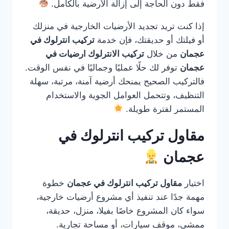
فقط دون الحاجة إلى إزالة الأرضية بالكامل.
إذا كنت تريد تجديد الأرضيات الخارجية في منزلك
أو فيلتك أو حديقتك، فإن خدمة
تركيب انترلوك في
عجمان
من خلال
تركيب الانترلوك ارضيات في
عجمان
توفر لك حلًا عمليًا وجماليًا في نفس الوقت.
فالتركيب الصحيح يمنحك أرضية آمنة، مرتبة، سهلة
التنظيف، وتتحمل العوامل الجوية والاستخدام
المستمر لفترة طويلة.
مقاول تركيب انترلوك في
عجمان
اختيار
مقاول تركيب انترلوك في عجمان
خطوة
مهمة جدًا عند تنفيذ أي مشروع أرضيات خارجية،
سواء كان المشروع خاصًا بفيلا، منزل، حديقة،
ممشى، موقف سيارات، أو مساحة تجارية.