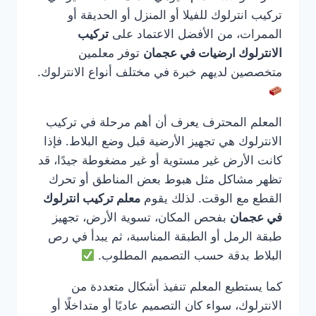
تركيب انترلوك للفيلا أو المنزل أو الحديقة أو
الممرات، من الأفضل الاعتماد على
تركيب
الانترلوك ارضيات في عجمان
توفر معلمين
متخصصين لديهم خبرة في مختلف أنواع الانترلوك.
المعلم المحترف يعرف أن أهم مرحلة في تركيب
الانترلوك هي تجهيز الأرضية قبل وضع البلاط. فإذا
كانت الأرض غير مستوية أو غير مضغوطة جيدًا، قد
تظهر مشاكل مثل هبوط بعض المناطق أو تحرك
القطع مع الوقت. لذلك يقوم
معلم تركيب انترلوك
في عجمان
بفحص المكان، تسوية الأرض، تجهيز
طبقة الرمل أو الطبقة المناسبة، ثم يبدأ في رص
البلاط بدقة حسب التصميم المطلوب.
كما يستطيع المعلم تنفيذ أشكال متعددة من
الانترلوك، سواء كان التصميم عاديًا أو متداخلًا أو