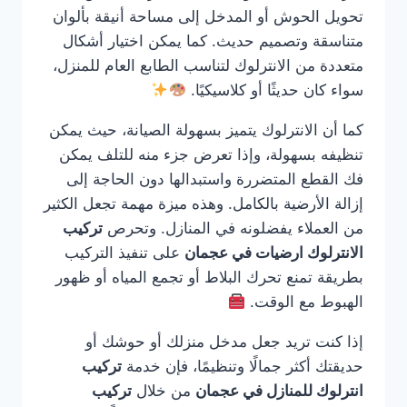
تحويل الحوش أو المدخل إلى مساحة أنيقة بألوان
متناسقة وتصميم حديث. كما يمكن اختيار أشكال
متعددة من الانترلوك لتناسب الطابع العام للمنزل،
سواء كان حديثًا أو كلاسيكيًا.
كما أن الانترلوك يتميز بسهولة الصيانة، حيث يمكن
تنظيفه بسهولة، وإذا تعرض جزء منه للتلف يمكن
فك القطع المتضررة واستبدالها دون الحاجة إلى
إزالة الأرضية بالكامل. وهذه ميزة مهمة تجعل الكثير
من العملاء يفضلونه في المنازل. وتحرص
تركيب
الانترلوك ارضيات في عجمان
على تنفيذ التركيب
بطريقة تمنع تحرك البلاط أو تجمع المياه أو ظهور
الهبوط مع الوقت.
إذا كنت تريد جعل مدخل منزلك أو حوشك أو
حديقتك أكثر جمالًا وتنظيمًا، فإن خدمة
تركيب
انترلوك للمنازل في عجمان
من خلال
تركيب