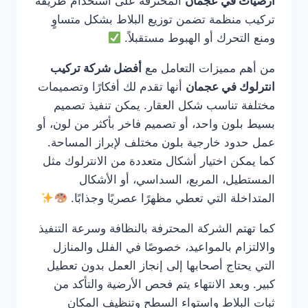
ارضيات في عجمان
المحترفة على استخدام طريقة
تركيب منظمة تضمن توزيع البلاط بشكل متساوٍ
ومنع التحرك أو الهبوط مستقبلاً.
من أهم مميزات التعامل مع
أفضل شركة تركيب
انترلوك في عجمان
أنها تقدم لك أفكارًا وتصميمات
مختلفة تناسب شكل العقار. يمكن تنفيذ تصميم
بسيط بلون واحد، أو تصميم فاخر بأكثر من لون، أو
عمل حدود خارجية بلون مختلف لإبراز المساحة.
كما يمكن اختيار أشكال متعددة من الانترلوك مثل
المستطيل، المربع، السداسي، أو الأشكال
المتداخلة التي تعطي مظهرًا عصريًا وجذابًا.
كما تهتم الشركة المحترفة بالنظافة وسرعة التنفيذ
والالتزام بالمواعيد، خصوصًا في الفلل والمنازل
التي يحتاج أصحابها إلى إنجاز العمل بدون تعطيل
كبير. وبعد الانتهاء يتم فحص الأرضية والتأكد من
ثبات البلاط واستواء السطح وتنظيف المكان