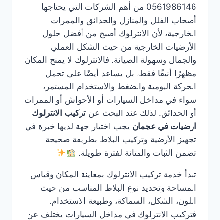
0561986146 من أهم الشركات التي يحتاجها
أصحاب الفلل والمنازل والحدائق والممرات
الخارجية، لأن الانترلوك أصبح من أفضل حلول
الأرضيات الخارجية من حيث الشكل العملي
والجمال وسهولة الصيانة. فالانترلوك لا يمنح المكان
مظهرًا أنيقًا فقط، بل يساعد أيضًا على تحمل
الحركة اليومية والضغط والاستخدام المستمر،
سواء في مداخل السيارات أو الأحواش أو الممرات
أو الحدائق. لذلك عند البحث عن
تركيب الانترلوك
ارضيات في عجمان
يجب اختيار جهة لديها خبرة في
تجهيز الأرضية وتركيب البلاط بطريقة صحيحة
تضمن الثبات والمتانة لفترة طويلة.
تبدأ خدمة تركيب الانترلوك بمعاينة المكان وقياس
المساحة وتحديد نوع البلاط المناسب من حيث
اللون، الشكل، السماكة، وطبيعة الاستخدام.
فتركيب الانترلوك في مداخل السيارات يختلف عن