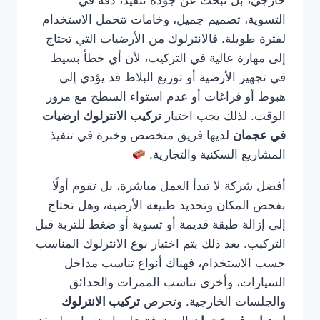
خارجي، بل تبحث عن جودة تنفيذ، دقة في
التسوية، تصميم جميل، وخامات تتحمل الاستخدام
لفترة طويلة. فالانترلوك من الأرضيات التي تحتاج
إلى مهارة عالية في التركيب، لأن أي خطأ بسيط
في تجهيز الأرضية أو توزيع البلاط قد يؤدي إلى
هبوط أو فراغات أو عدم استواء السطح مع مرور
الوقت. لذلك يجب اختيار
تركيب الانترلوك ارضيات
في عجمان
لديها فريق متخصص وخبرة في تنفيذ
المشاريع السكنية والتجارية.
أفضل شركة لا تبدأ العمل مباشرة، بل تقوم أولًا
بفحص المكان وتحديد طبيعة الأرضية، وهل تحتاج
إلى إزالة طبقة قديمة أو تسوية أو ضغط للتربة قبل
التركيب. بعد ذلك يتم اختيار نوع الانترلوك المناسب
حسب الاستخدام، فهناك أنواع تناسب مداخل
السيارات، وأخرى تناسب الممرات والحدائق
والجلسات الخارجية. وتحرص
تركيب الانترلوك