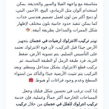
متناسقة مع واجهة الفيلا والسور والحديقة. يمكن
استخدام ألوان مثل الرمادي، البيج، الأحمر، البني،
أو دمج أكثر من لون لعمل تصميم هندسي جذاب.
كما يمكن تنفيذ حدود جانبية بلون مختلف لإظهار
شكل الممرات والمداخل بطريقة أنيقة.
تهتم
تركيب الانترلوك ارضيات في عجمان
بتجهيز
الأرض جيدًا قبل التركيب، لأن قوة الانترلوك تعتمد
على التأسيس السليم. يتم تسوية الأرض، ضغط
التربة، فرد طبقة الرمل أو الطبقة المناسبة، ثم
تركيب قطع الانترلوك بشكل متداخل ومنظم. وبعد
التركيب يتم تثبيت الأرضية جيدًا والتأكد من استواء
السطح وعدم وجود فراغات أو هبوط.
إذا كنت ترغب في تحسين شكل فيلتك وجعل
المساحات الخارجية أكثر جمالًا وعملية، فإن خدمة
تركيب انترلوك للفلل في عجمان
من خلال
تركيب