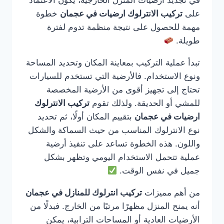
في تجديد أرضيات المنزل الخارجية، يكون الاعتماد
على
تركيب الانترلوك ارضيات في عجمان
خطوة
مهمة للحصول على نتيجة منظمة تدوم لفترة
طويلة.
تبدأ عملية التركيب بمعاينة المكان وتحديد المساحة
ونوع الاستخدام. فالأرضية التي تستخدم للسيارات
تحتاج إلى تجهيز أقوى من الأرضية المخصصة
للمشي أو الحديقة. ولذلك تقوم
تركيب الانترلوك
ارضيات في عجمان
بتقييم المكان أولًا، ثم تحديد
نوع الانترلوك المناسب من حيث السماكة والشكل
واللون. هذه الخطوة تساعد على تنفيذ أرضية
عملية تتحمل الاستخدام اليومي وتظهر بشكل
جميل في نفس الوقت.
من أهم مميزات
تركيب انترلوك للمنازل في عجمان
أنه يمنح المنزل مظهرًا مرتبًا من الخارج. فبدلًا من
الأرضيات العادية أو المساحات الترابية، يمكن