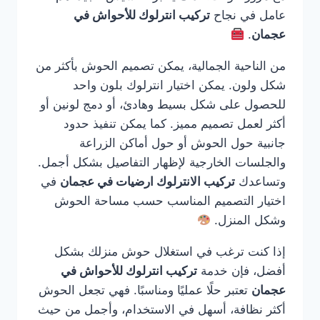
عامل في نجاح
تركيب انترلوك للأحواش في
عجمان
.
من الناحية الجمالية، يمكن تصميم الحوش بأكثر من
شكل ولون. يمكن اختيار انترلوك بلون واحد
للحصول على شكل بسيط وهادئ، أو دمج لونين أو
أكثر لعمل تصميم مميز. كما يمكن تنفيذ حدود
جانبية حول الحوش أو حول أماكن الزراعة
والجلسات الخارجية لإظهار التفاصيل بشكل أجمل.
وتساعدك
تركيب الانترلوك ارضيات في عجمان
في
اختيار التصميم المناسب حسب مساحة الحوش
وشكل المنزل.
إذا كنت ترغب في استغلال حوش منزلك بشكل
أفضل، فإن خدمة
تركيب انترلوك للأحواش في
عجمان
تعتبر حلًا عمليًا ومناسبًا. فهي تجعل الحوش
أكثر نظافة، أسهل في الاستخدام، وأجمل من حيث