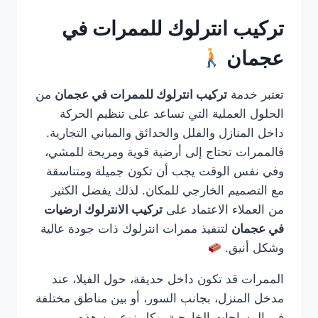
تركيب انترلوك للممرات في
عجمان
تعتبر خدمة
تركيب انترلوك للممرات في عجمان
من
الحلول العملية التي تساعد على تنظيم الحركة
داخل المنازل والفلل والحدائق والمباني التجارية.
فالممرات تحتاج إلى أرضية قوية ومريحة للمشي،
وفي نفس الوقت يجب أن تكون جميلة ومتناسقة
مع التصميم الخارجي للمكان. لذلك يفضل الكثير
من العملاء الاعتماد على
تركيب الانترلوك ارضيات
في عجمان
لتنفيذ ممرات انترلوك ذات جودة عالية
وشكل أنيق.
الممرات قد تكون داخل حديقة، حول الفيلا، عند
مدخل المنزل، بجانب السور، أو بين مناطق مختلفة
في المساحات الخارجية. وكل نوع من هذه