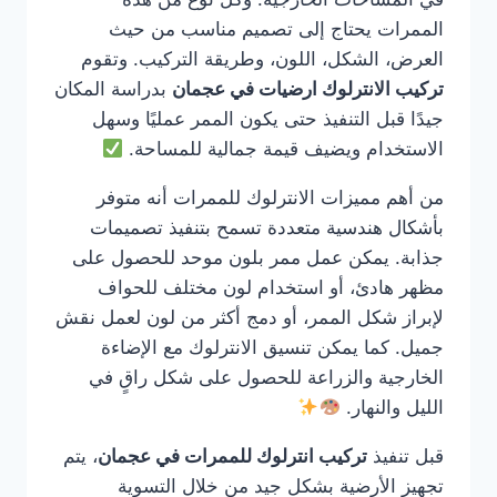
الممرات يحتاج إلى تصميم مناسب من حيث
العرض، الشكل، اللون، وطريقة التركيب. وتقوم
تركيب الانترلوك ارضيات في عجمان
بدراسة المكان
جيدًا قبل التنفيذ حتى يكون الممر عمليًا وسهل
الاستخدام ويضيف قيمة جمالية للمساحة.
من أهم مميزات الانترلوك للممرات أنه متوفر
بأشكال هندسية متعددة تسمح بتنفيذ تصميمات
جذابة. يمكن عمل ممر بلون موحد للحصول على
مظهر هادئ، أو استخدام لون مختلف للحواف
لإبراز شكل الممر، أو دمج أكثر من لون لعمل نقش
جميل. كما يمكن تنسيق الانترلوك مع الإضاءة
الخارجية والزراعة للحصول على شكل راقٍ في
الليل والنهار.
قبل تنفيذ
تركيب انترلوك للممرات في عجمان
، يتم
تجهيز الأرضية بشكل جيد من خلال التسوية