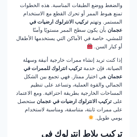
والضغط ووضع الطبقات المناسبة. هذه الخطوات
تمنع هبوط الممر أو تحرك القطع مع الاستخدام
المستمر. وتهتم
تركيب الانترلوك ارضيات في
عجمان
بأن يكون سطح الممر مستويًا وآمنًا
للمشي، خاصة في الأماكن التي يستخدمها الأطفال
أو كبار السن.
إذا كنت تريد إنشاء ممرات خارجية أنيقة وسهلة
الصيانة، فإن خدمة
تركيب انترلوك للممرات في
عجمان
هي اختيار ممتاز. فهي تجمع بين الشكل
الجمالي والقوة العملية، وتساعد على تنظيم
المساحات الخارجية بطريقة احترافية. ومع الاعتماد
على
تركيب الانترلوك ارضيات في عجمان
ستحصل
على ممرات ثابتة، متناسقة، ومناسبة لاستخدام
يومي طويل.
تركيب بلاط انترلوك في