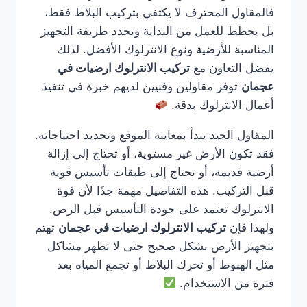
فالمقاول المحترف لا يكتفي بتركيب البلاط فقط،
بل يخطط للعمل من البداية ويحدد طريقة التجهيز
المناسبة للأرضية ونوع الانترلوك الأفضل. لذلك
يفضل التعاون مع
تركيب الانترلوك ارضيات في
عجمان
توفر مقاولين وفنيين لديهم خبرة في تنفيذ
أعمال الانترلوك بدقة.
المقاول الجيد يبدأ بمعاينة الموقع وتحديد احتياجاته.
فقد تكون الأرض غير مستوية، أو تحتاج إلى إزالة
أرضية قديمة، أو تحتاج إلى طبقات تأسيس قوية
قبل التركيب. هذه التفاصيل مهمة جدًا لأن قوة
الانترلوك تعتمد على جودة التأسيس قبل الرص.
ولهذا فإن
تركيب الانترلوك ارضيات في عجمان
تهتم
بتجهيز الأرض بشكل صحيح حتى لا تظهر مشاكل
مثل الهبوط أو تحرك البلاط أو تجمع المياه بعد
فترة من الاستخدام.