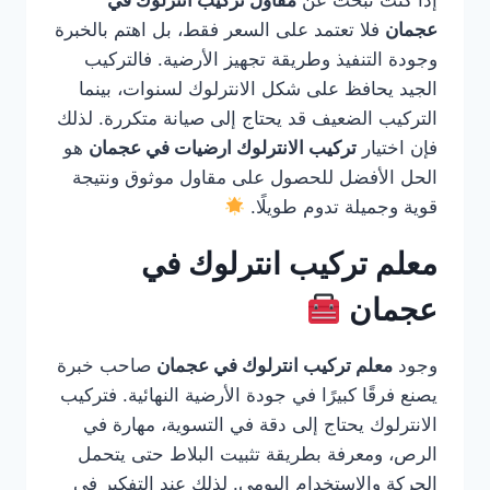
إذا كنت تبحث عن
مقاول تركيب انترلوك في
عجمان
فلا تعتمد على السعر فقط، بل اهتم بالخبرة
وجودة التنفيذ وطريقة تجهيز الأرضية. فالتركيب
الجيد يحافظ على شكل الانترلوك لسنوات، بينما
التركيب الضعيف قد يحتاج إلى صيانة متكررة. لذلك
فإن اختيار
تركيب الانترلوك ارضيات في عجمان
هو
الحل الأفضل للحصول على مقاول موثوق ونتيجة
قوية وجميلة تدوم طويلًا.
معلم تركيب انترلوك في
عجمان
وجود
معلم تركيب انترلوك في عجمان
صاحب خبرة
يصنع فرقًا كبيرًا في جودة الأرضية النهائية. فتركيب
الانترلوك يحتاج إلى دقة في التسوية، مهارة في
الرص، ومعرفة بطريقة تثبيت البلاط حتى يتحمل
الحركة والاستخدام اليومي. لذلك عند التفكير في