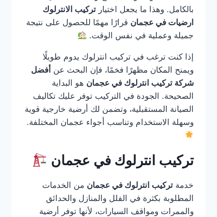
بالكامل. وهذا ما يجعل اختيار
تركيب الانترلوك
ارضيات في عجمان
قرارًا مهمًا للحصول على نتيجة
جميلة وعملية في نفس الوقت.
إذا كنت ترغب في تركيب انترلوك يدوم طويلًا
ويمنح المكان مظهرًا فخمًا، فإن البحث عن
أفضل
شركة تركيب انترلوك في عجمان
هو البداية
الصحيحة. الجودة في التركيب توفر عليك تكاليف
الصيانة المستقبلية، وتضمن لك أرضية خارجية قوية
وسهلة الاستخدام وتناسب أجواء عجمان المختلفة.
تركيب انترلوك في عجمان
خدمة
تركيب انترلوك في عجمان
من الخدمات
المطلوبة بكثرة في الفلل والمنازل والحدائق
والممرات ومواقف السيارات، لأنها توفر أرضية