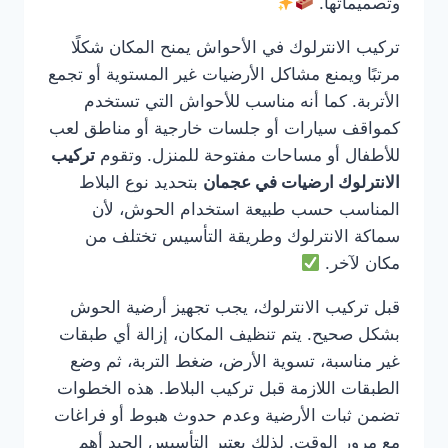
وتصميماتها.
تركيب الانترلوك في الأحواش يمنح المكان شكلًا
مرتبًا ويمنع مشاكل الأرضيات غير المستوية أو تجمع
الأتربة. كما أنه مناسب للأحواش التي تستخدم
كمواقف سيارات أو جلسات خارجية أو مناطق لعب
للأطفال أو مساحات مفتوحة للمنزل. وتقوم
تركيب
الانترلوك ارضيات في عجمان
بتحديد نوع البلاط
المناسب حسب طبيعة استخدام الحوش، لأن
سماكة الانترلوك وطريقة التأسيس تختلف من
مكان لآخر.
قبل تركيب الانترلوك، يجب تجهيز أرضية الحوش
بشكل صحيح. يتم تنظيف المكان، إزالة أي طبقات
غير مناسبة، تسوية الأرض، ضغط التربة، ثم وضع
الطبقات اللازمة قبل تركيب البلاط. هذه الخطوات
تضمن ثبات الأرضية وعدم حدوث هبوط أو فراغات
مع مرور الوقت. لذلك يعتبر التأسيس الجيد أهم