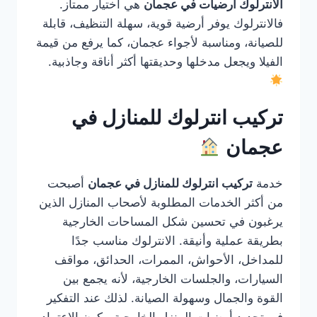
الانترلوك ارضيات في عجمان
هي اختيار ممتاز.
فالانترلوك يوفر أرضية قوية، سهلة التنظيف، قابلة
للصيانة، ومناسبة لأجواء عجمان، كما يرفع من قيمة
الفيلا ويجعل مدخلها وحديقتها أكثر أناقة وجاذبية.
تركيب انترلوك للمنازل في
عجمان
خدمة
تركيب انترلوك للمنازل في عجمان
أصبحت
من أكثر الخدمات المطلوبة لأصحاب المنازل الذين
يرغبون في تحسين شكل المساحات الخارجية
بطريقة عملية وأنيقة. الانترلوك مناسب جدًا
للمداخل، الأحواش، الممرات، الحدائق، مواقف
السيارات، والجلسات الخارجية، لأنه يجمع بين
القوة والجمال وسهولة الصيانة. لذلك عند التفكير