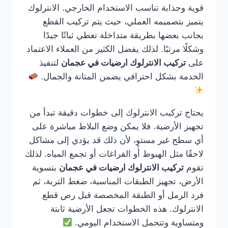
قوية وجذابة تناسب الاستخدام الخارجي. الانترلوك
يتميز بتصميمه العملي، حيث يتم تركيب القطع
بجانب بعضها بطريقة متداخلة تعطي ثباتًا جيدًا
وشكلًا مرتبًا. لذلك يفضل الكثير من العملاء الاعتماد
على
تركيب الانترلوك ارضيات في عجمان
لتنفيذ
الخدمة بشكل احترافي يضمن المتانة والجمال.
يحتاج تركيب الانترلوك إلى خطوات دقيقة تبدأ من
تجهيز الأرضية. فلا يمكن وضع البلاط مباشرة على
أي سطح غير مستوٍ، لأن ذلك قد يؤدي إلى مشاكل
لاحقًا مثل الهبوط أو الفراغات أو تجمع المياه. لذلك
تقوم
تركيب الانترلوك ارضيات في عجمان
بتسوية
الأرض، تجهيز الطبقات المناسبة، ضغط التربة، ثم
فرد الرمل أو الطبقة المخصصة قبل رص قطع
الانترلوك. هذه الخطوات تجعل الأرضية ثابتة
ومتساوية وتتحمل الاستخدام اليومي.