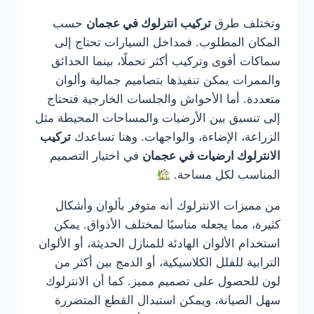
وتختلف طرق
تركيب انترلوك في عجمان
حسب
المكان المطلوب. فمداخل السيارات تحتاج إلى
سماكات أقوى وتركيب أكثر تحملًا، بينما الحدائق
والممرات يمكن تنفيذها بتصاميم جمالية وألوان
متعددة. أما الأحواش والجلسات الخارجية فتحتاج
إلى تنسيق بين الأرضيات والمساحات المحيطة مثل
الزراعة، الإضاءة، والواجهات. وهنا تساعدك
تركيب
الانترلوك ارضيات في عجمان
في اختيار التصميم
المناسب لكل مساحة.
من مميزات الانترلوك أنه متوفر بألوان وأشكال
كثيرة، مما يجعله مناسبًا لمختلف الأذواق. يمكن
استخدام الألوان الهادئة للمنازل الحديثة، أو الألوان
الترابية للفلل الكلاسيكية، أو الدمج بين أكثر من
لون للحصول على تصميم مميز. كما أن الانترلوك
سهل الصيانة، ويمكن استبدال القطع المتضررة