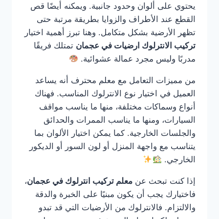
يحتوي على ألوان وحدود جانبية. ويمكنه أيضًا قص
القطع عند الأطراف والزوايا بطريقة مرتبة حتى
تظهر الأرضية بشكل متكامل. وهنا تبرز أهمية اختيار
تركيب الانترلوك ارضيات في عجمان
تمتلك فريقًا
مدربًا وليس مجرد عمالة عشوائية.
من مميزات التعامل مع معلم محترف أنه يساعد
العميل في اختيار نوع الانترلوك المناسب. فهناك
أنواع وسماكات مختلفة، منها ما يناسب مواقف
السيارات، ومنها ما يناسب الممرات والحدائق
والجلسات الخارجية. كما يمكن اختيار الألوان بما
يتناسب مع واجهة المنزل أو لون السور أو الديكور
الخارجي.
إذا كنت تبحث عن
معلم تركيب انترلوك في عجمان
،
فاختيارك يجب أن يكون مبنيًا على الخبرة والدقة
والالتزام. فالانترلوك من الأرضيات التي قد تبدو