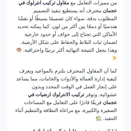
من مميزات التعامل مع
مقاول تركيب انترلوك في
عجمان
محترف أنه يستطيع تنفيذ التصميم
المطلوب بدقة، سواء كان تصميمًا بسيطًا أو نقشًا
هندسيًا أو دمجًا بين أكثر من لون. كما يمكنه تحديد
الأماكن التي تحتاج إلى حواف أو حدود خارجية
لضمان ثبات البلاط والحفاظ على شكل الأرضية.
وهذا يجعل النتيجة النهائية أكثر ترتيبًا واحترافية.
كما أن المقاول المحترف يلتزم بالمواعيد ويعرف
كيفية إدارة العمالة والأدوات والخامات، مما يساعد
على إنجاز العمل في الوقت المحدد وبدون
عشوائية. وتوفر
تركيب الانترلوك ارضيات في
عجمان
فريقًا قادرًا على التعامل مع المساحات
الصغيرة والكبيرة، مع مراعاة النظافة والتنظيم أثناء
التنفيذ.