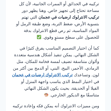
تركيبه في الحدائق أو الممرات الجانبية، لأن كل
مساحة تحتاج إلى تجهيز خاص. وهنا يظهر دور
تركيب الانترلوك ارضيات في عجمان
التي تهتم
بتسوية الأرض، ضغط التربة، وضع طبقة الرمل أو
المواد المناسبة، ثم رص قطع الانترلوك بدقة
للحصول على سطح مستوٍ وقوي.
كما أن اختيار التصميم المناسب يفرق كثيرًا في
الشكل النهائي. يمكن تنفيذ أشكال هندسية متعددة
وألوان متناسقة تضيف لمسة فخامة للمكان، مثل
الرمادي، الأحمر، البيج، البني، أو الدمج بين أكثر من
لون. وتساعدك
تركيب الانترلوك ارضيات في عجمان
في اختيار النمط الذي يناسب واجهة المنزل أو
الفيلا أو الحديقة، بحيث يكون الشكل النهائي
متناسقًا مع الديكور الخارجي.
ومن مميزات الانترلوك أنه يمكن فكه وإعادة تركيبه