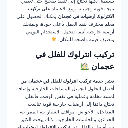
بسيطة، لكنها تحتاج إلى تنفيذ صحيح حتى تعطي
نتيجة قوية وجميلة. ومع الاعتماد على
تركيب
الانترلوك ارضيات في عجمان
يمكنك الحصول على
معلم محترف ينفذ العمل بأعلى جودة، ويمنحك
أرضية خارجية أنيقة تتحمل الاستخدام اليومي
وتضيف قيمة واضحة للمكان.
تركيب انترلوك للفلل في
عجمان
تعتبر خدمة
تركيب انترلوك للفلل في عجمان
من
أفضل الحلول لتجميل المساحات الخارجية وإضافة
لمسة فخامة وعملية في نفس الوقت. فالفلل
تحتاج دائمًا إلى أرضيات خارجية قوية تناسب
المداخل، الأحواش، مواقف السيارات، الممرات،
الحدائق، والجلسات الخارجية. لذلك يبحث الكثير
من أصحاب الفلل عن
تركيب الانترلوك ارضيات في