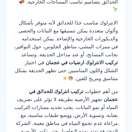
الحدائق بتصاميم تناسب المساحات الخارجية.
الانترلوك مناسب جدًا للحدائق لأنه متوفر بأشكال
وألوان متعددة يمكن تنسيقها مع النباتات والحصى
والديكورات الخارجية والإضاءة. يمكن استخدامه
في ممرات المشي، مناطق الجلوس، حول النوافير،
بجانب المسابح، أو عند مداخل الحديقة. وتساعد
تركيب الانترلوك ارضيات في عجمان
في اختيار
الشكل واللون المناسبين حتى تظهر الحديقة بشكل
متناسق ومريح للعين.
من أهم خطوات
تركيب انترلوك للحدائق في
عجمان
تجهيز الأرضية بطريقة لا تؤثر على تصريف
المياه أو نمو النباتات. يجب تحديد مسارات التركيب
بعناية، وتسوية الأرض، ووضع طبقات مناسبة، مع
مراعاة عدم تجمع المياه في مناطق معينة. الشركة
المحترفة تهتم بهذه التفاصيل حتى تكون الأرضية