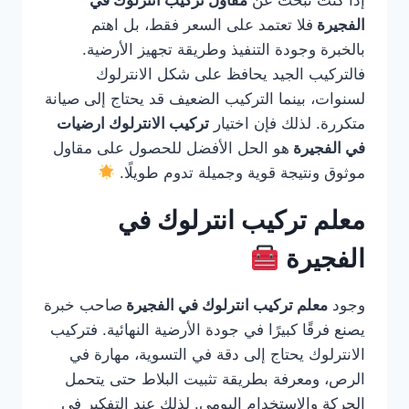
إذا كنت تبحث عن
مقاول تركيب انترلوك في
الفجيرة
فلا تعتمد على السعر فقط، بل اهتم
بالخبرة وجودة التنفيذ وطريقة تجهيز الأرضية.
فالتركيب الجيد يحافظ على شكل الانترلوك
لسنوات، بينما التركيب الضعيف قد يحتاج إلى صيانة
متكررة. لذلك فإن اختيار
تركيب الانترلوك ارضيات
في الفجيرة
هو الحل الأفضل للحصول على مقاول
موثوق ونتيجة قوية وجميلة تدوم طويلًا.
معلم تركيب انترلوك في
الفجيرة
وجود
معلم تركيب انترلوك في الفجيرة
صاحب خبرة
يصنع فرقًا كبيرًا في جودة الأرضية النهائية. فتركيب
الانترلوك يحتاج إلى دقة في التسوية، مهارة في
الرص، ومعرفة بطريقة تثبيت البلاط حتى يتحمل
الحركة والاستخدام اليومي. لذلك عند التفكير في