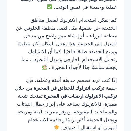
عملية وجميلة في نفس الوقت.
كما يمكن استخدام الانترلوك لفصل مناطق
الحديقة عن بعضها، مثل فصل منطقة الجلوس عن
منطقة الزراعة، أو إنشاء ممر واضح من مدخل
المنزل إلى الحديقة. هذا يجعل المكان أكثر تنظيمًا
ويمنح الحديقة طابعًا فاخرًا. كما أن الانترلوك
يتحمل الاستخدام الخارجي وسهل التنظيف، مما
يجعله مناسبًا جدًا لأجواء الفجيرة .
إذا كنت تريد تصميم حديقة أنيقة وعملية، فإن
خدمة
تركيب انترلوك للحدائق في الفجيرة
من خلال
تركيب الانترلوك ارضيات في الفجيرة
تمنحك نتيجة
مميزة. فالانترلوك يساعد على إبراز جمال النباتات
والمساحات المفتوحة، ويوفر ممرات آمنة ومريحة،
ويجعل الحديقة أكثر ترتيبًا وجاذبية للاستخدام
اليومي أو استقبال الضيوف.