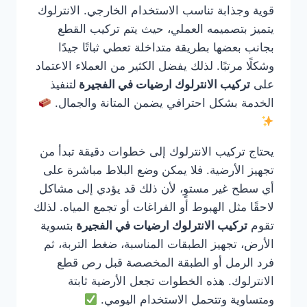
قوية وجذابة تناسب الاستخدام الخارجي. الانترلوك
يتميز بتصميمه العملي، حيث يتم تركيب القطع
بجانب بعضها بطريقة متداخلة تعطي ثباتًا جيدًا
وشكلًا مرتبًا. لذلك يفضل الكثير من العملاء الاعتماد
على
تركيب الانترلوك ارضيات في الفجيرة
لتنفيذ
الخدمة بشكل احترافي يضمن المتانة والجمال.
يحتاج تركيب الانترلوك إلى خطوات دقيقة تبدأ من
تجهيز الأرضية. فلا يمكن وضع البلاط مباشرة على
أي سطح غير مستوٍ، لأن ذلك قد يؤدي إلى مشاكل
لاحقًا مثل الهبوط أو الفراغات أو تجمع المياه. لذلك
تقوم
تركيب الانترلوك ارضيات في الفجيرة
بتسوية
الأرض، تجهيز الطبقات المناسبة، ضغط التربة، ثم
فرد الرمل أو الطبقة المخصصة قبل رص قطع
الانترلوك. هذه الخطوات تجعل الأرضية ثابتة
ومتساوية وتتحمل الاستخدام اليومي.