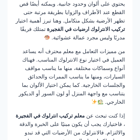
يحتوي على ألوان وحدود جانبية. ويمكنه أيضًا قص
القطع عند الأطراف والزوايا بطريقة مرتبة حتى
تظهر الأرضية بشكل متكامل. وهنا تبرز أهمية اختيار
تركيب الانترلوك ارضيات في الفجيرة
تمتلك فريقًا
مدربًا وليس مجرد عمالة عشوائية.
من مميزات التعامل مع معلم محترف أنه يساعد
العميل في اختيار نوع الانترلوك المناسب. فهناك
أنواع وسماكات مختلفة، منها ما يناسب مواقف
السيارات، ومنها ما يناسب الممرات والحدائق
والجلسات الخارجية. كما يمكن اختيار الألوان بما
يتناسب مع واجهة المنزل أو لون السور أو الديكور
الخارجي.
إذا كنت تبحث عن
معلم تركيب انترلوك في الفجيرة
، فاختيارك يجب أن يكون مبنيًا على الخبرة والدقة
والالتزام. فالانترلوك من الأرضيات التي قد تبدو