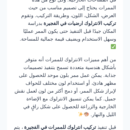
الممرات يحتاج إلى تصميم مناسب من حيث
العرض، الشكل، اللون، وطريقة التركيب. وتقوم
تركيب الانترلوك ارضيات في الفجيرة
بدراسة
المكان جيدًا قبل التنفيذ حتى يكون الممر عمليًا
وسهل الاستخدام ويضيف قيمة جمالية للمساحة.
من أهم مميزات الانترلوك للممرات أنه متوفر
بأشكال هندسية متعددة تسمح بتنفيذ تصميمات
جذابة. يمكن عمل ممر بلون موحد للحصول على
مظهر هادئ، أو استخدام لون مختلف للحواف
لإبراز شكل الممر، أو دمج أكثر من لون لعمل نقش
جميل. كما يمكن تنسيق الانترلوك مع الإضاءة
الخارجية والزراعة للحصول على شكل راقٍ في
الليل والنهار.
قبل تنفيذ
تركيب انترلوك للممرات في الفجيرة
، يتم