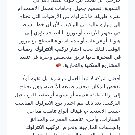
خارجي، بل تبحث عن جودة تنفيذ، دقة في
التسوية، تصميم جميل، وخامات تتحمل الاستخدام
لفترة طويلة. فالانترلوك من الأرضيات التي تحتاج
إلى مهارة عالية في التركيب، لأن أي خطأ بسيط
في تجهيز الأرضية أو توزيع البلاط قد يؤدي إلى
هبوط أو فراغات أو عدم استواء السطح مع مرور
الوقت. لذلك يجب اختيار
تركيب الانترلوك ارضيات
في الفجيرة
لديها فريق متخصص وخبرة في تنفيذ
المشاريع السكنية والتجارية.
أفضل شركة لا تبدأ العمل مباشرة، بل تقوم أولًا
بفحص المكان وتحديد طبيعة الأرضية، وهل تحتاج
إلى إزالة طبقة قديمة أو تسوية أو ضغط للتربة قبل
التركيب. بعد ذلك يتم اختيار نوع الانترلوك المناسب
حسب الاستخدام، فهناك أنواع تناسب مداخل
السيارات، وأخرى تناسب الممرات والحدائق
والجلسات الخارجية. وتحرص
تركيب الانترلوك