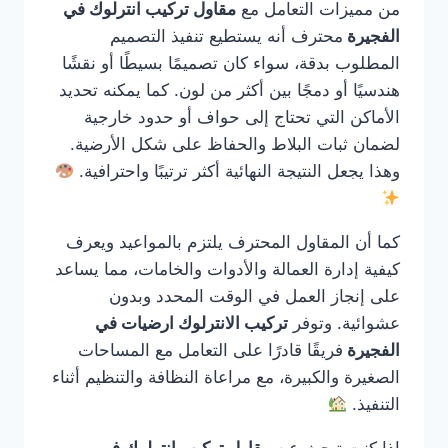
من مميزات التعامل مع
مقاول تركيب انترلوك في
الفجيرة
محترف أنه يستطيع تنفيذ التصميم
المطلوب بدقة، سواء كان تصميمًا بسيطًا أو نقشًا
هندسيًا أو دمجًا بين أكثر من لون. كما يمكنه تحديد
الأماكن التي تحتاج إلى حواف أو حدود خارجية
لضمان ثبات البلاط والحفاظ على شكل الأرضية.
وهذا يجعل النتيجة النهائية أكثر ترتيبًا واحترافية.
كما أن المقاول المحترف يلتزم بالمواعيد ويعرف
كيفية إدارة العمالة والأدوات والخامات، مما يساعد
على إنجاز العمل في الوقت المحدد وبدون
عشوائية. وتوفر
تركيب الانترلوك ارضيات في
الفجيرة
فريقًا قادرًا على التعامل مع المساحات
الصغيرة والكبيرة، مع مراعاة النظافة والتنظيم أثناء
التنفيذ.