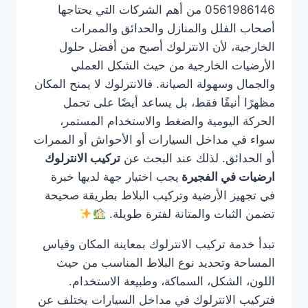
0561986146 من أهم الشركات التي يحتاجها
أصحاب الفلل والمنازل والحدائق والممرات
الخارجية، لأن الانترلوك أصبح من أفضل حلول
الأرضيات الخارجية من حيث الشكل العملي
والجمال وسهولة الصيانة. فالانترلوك لا يمنح المكان
مظهرًا أنيقًا فقط، بل يساعد أيضًا على تحمل
الحركة اليومية والضغط والاستخدام المستمر،
سواء في مداخل السيارات أو الأحواش أو الممرات
أو الحدائق. لذلك عند البحث عن
تركيب الانترلوك
ارضيات في الفجيرة
يجب اختيار جهة لديها خبرة
في تجهيز الأرضية وتركيب البلاط بطريقة صحيحة
تضمن الثبات والمتانة لفترة طويلة.
تبدأ خدمة تركيب الانترلوك بمعاينة المكان وقياس
المساحة وتحديد نوع البلاط المناسب من حيث
اللون، الشكل، السماكة، وطبيعة الاستخدام.
فتركيب الانترلوك في مداخل السيارات يختلف عن