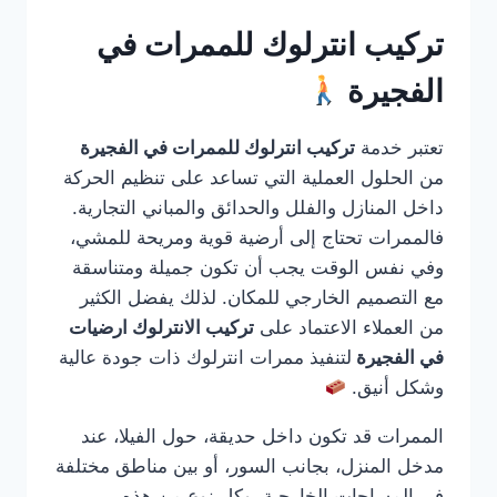
تركيب انترلوك للممرات في
الفجيرة
تعتبر خدمة
تركيب انترلوك للممرات في الفجيرة
من الحلول العملية التي تساعد على تنظيم الحركة
داخل المنازل والفلل والحدائق والمباني التجارية.
فالممرات تحتاج إلى أرضية قوية ومريحة للمشي،
وفي نفس الوقت يجب أن تكون جميلة ومتناسقة
مع التصميم الخارجي للمكان. لذلك يفضل الكثير
من العملاء الاعتماد على
تركيب الانترلوك ارضيات
في الفجيرة
لتنفيذ ممرات انترلوك ذات جودة عالية
وشكل أنيق.
الممرات قد تكون داخل حديقة، حول الفيلا، عند
مدخل المنزل، بجانب السور، أو بين مناطق مختلفة
في المساحات الخارجية. وكل نوع من هذه