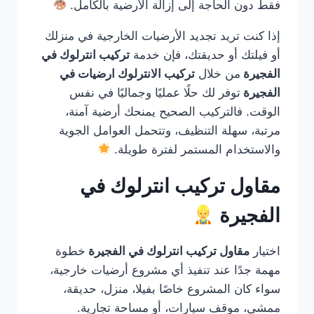
فقط دون الحاجة إلى إزالة الأرضية بالكامل.
إذا كنت تريد تجديد الأرضيات الخارجية في منزلك
أو فيلتك أو حديقتك، فإن خدمة
تركيب انترلوك في
الفجيرة
من خلال
تركيب الانترلوك ارضيات في
الفجيرة
توفر لك حلًا عمليًا وجماليًا في نفس
الوقت. فالتركيب الصحيح يمنحك أرضية آمنة،
مرتبة، سهلة التنظيف، وتتحمل العوامل الجوية
والاستخدام المستمر لفترة طويلة.
مقاول تركيب انترلوك في
الفجيرة
اختيار
مقاول تركيب انترلوك في الفجيرة
خطوة
مهمة جدًا عند تنفيذ أي مشروع أرضيات خارجية،
سواء كان المشروع خاصًا بفيلا، منزل، حديقة،
ممشى، موقف سيارات، أو مساحة تجارية.