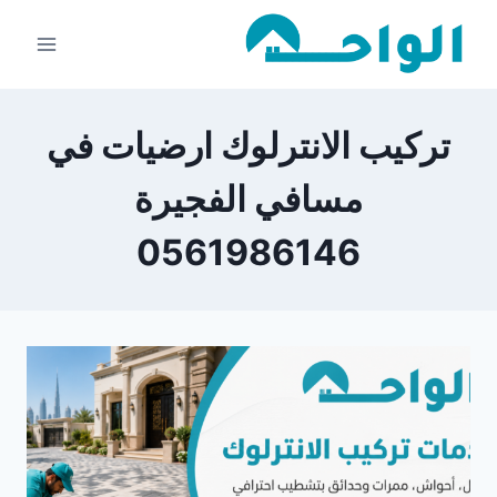
لتجاوز
لى
لمحتوى
تركيب الانترلوك ارضيات في
مسافي الفجيرة
0561986146