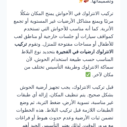
وتصميماتها.
تركيب الانترلوك في الأحواش يمنح المكان شكلًا
مرتبًا ويمنع مشاكل الأرضيات غير المستوية أو تجمع
الأتربة. كما أنه مناسب للأحواش التي تستخدم
كمواقف سيارات أو جلسات خارجية أو مناطق لعب
للأطفال أو مساحات مفتوحة للمنزل. وتقوم
تركيب
الانترلوك ارضيات في الفجيرة
بتحديد نوع البلاط
المناسب حسب طبيعة استخدام الحوش، لأن
سماكة الانترلوك وطريقة التأسيس تختلف من
مكان لآخر.
قبل تركيب الانترلوك، يجب تجهيز أرضية الحوش
بشكل صحيح. يتم تنظيف المكان، إزالة أي طبقات
غير مناسبة، تسوية الأرض، ضغط التربة، ثم وضع
الطبقات اللازمة قبل تركيب البلاط. هذه الخطوات
تضمن ثبات الأرضية وعدم حدوث هبوط أو فراغات
مع مرور الوقت. لذلك يعتبر التأسيس الجيد أهم