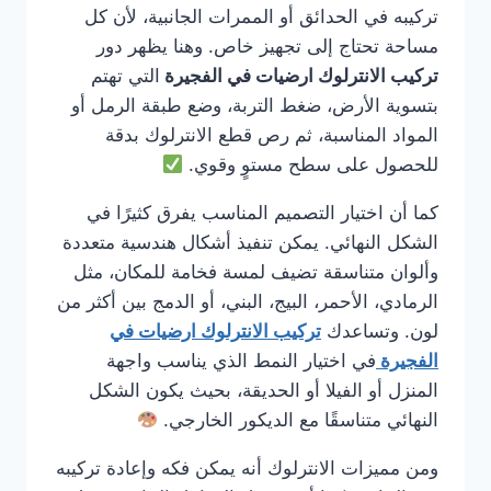
تركيبه في الحدائق أو الممرات الجانبية، لأن كل
مساحة تحتاج إلى تجهيز خاص. وهنا يظهر دور
تركيب الانترلوك ارضيات في الفجيرة
التي تهتم
بتسوية الأرض، ضغط التربة، وضع طبقة الرمل أو
المواد المناسبة، ثم رص قطع الانترلوك بدقة
للحصول على سطح مستوٍ وقوي.
كما أن اختيار التصميم المناسب يفرق كثيرًا في
الشكل النهائي. يمكن تنفيذ أشكال هندسية متعددة
وألوان متناسقة تضيف لمسة فخامة للمكان، مثل
الرمادي، الأحمر، البيج، البني، أو الدمج بين أكثر من
لون. وتساعدك
تركيب الانترلوك ارضيات في
الفجيرة
في اختيار النمط الذي يناسب واجهة
المنزل أو الفيلا أو الحديقة، بحيث يكون الشكل
النهائي متناسقًا مع الديكور الخارجي.
ومن مميزات الانترلوك أنه يمكن فكه وإعادة تركيبه