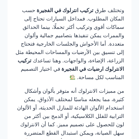
وتختلف طرق
تركيب انترلوك في الفجيرة
حسب
المكان المطلوب. فمداخل السيارات تحتاج إلى
سماكات أقوى وتركيب أكثر تحملًا، بينما الحدائق
والممرات يمكن تنفيذها بتصاميم جمالية وألوان
متعددة. أما الأحواش والجلسات الخارجية فتحتاج
إلى تنسيق بين الأرضيات والمساحات المحيطة مثل
الزراعة، الإضاءة، والواجهات. وهنا تساعدك
تركيب
الانترلوك ارضيات في الفجيرة
في اختيار التصميم
المناسب لكل مساحة.
من مميزات الانترلوك أنه متوفر بألوان وأشكال
كثيرة، مما يجعله مناسبًا لمختلف الأذواق. يمكن
استخدام الألوان الهادئة للمنازل الحديثة، أو الألوان
الترابية للفلل الكلاسيكية، أو الدمج بين أكثر من
لون للحصول على تصميم مميز. كما أن الانترلوك
سهل الصيانة، ويمكن استبدال القطع المتضررة