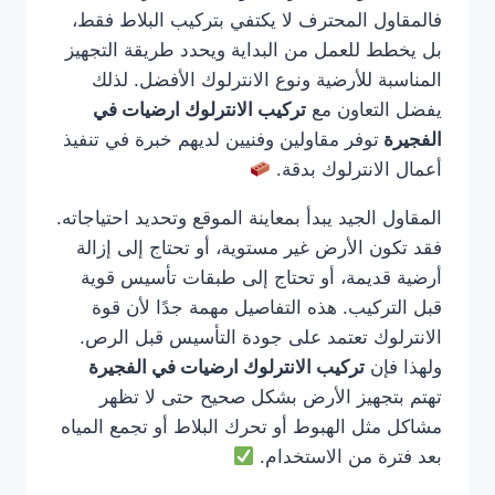
فالمقاول المحترف لا يكتفي بتركيب البلاط فقط،
بل يخطط للعمل من البداية ويحدد طريقة التجهيز
المناسبة للأرضية ونوع الانترلوك الأفضل. لذلك
يفضل التعاون مع
تركيب الانترلوك ارضيات في
الفجيرة
توفر مقاولين وفنيين لديهم خبرة في تنفيذ
أعمال الانترلوك بدقة.
المقاول الجيد يبدأ بمعاينة الموقع وتحديد احتياجاته.
فقد تكون الأرض غير مستوية، أو تحتاج إلى إزالة
أرضية قديمة، أو تحتاج إلى طبقات تأسيس قوية
قبل التركيب. هذه التفاصيل مهمة جدًا لأن قوة
الانترلوك تعتمد على جودة التأسيس قبل الرص.
ولهذا فإن
تركيب الانترلوك ارضيات في الفجيرة
تهتم بتجهيز الأرض بشكل صحيح حتى لا تظهر
مشاكل مثل الهبوط أو تحرك البلاط أو تجمع المياه
بعد فترة من الاستخدام.