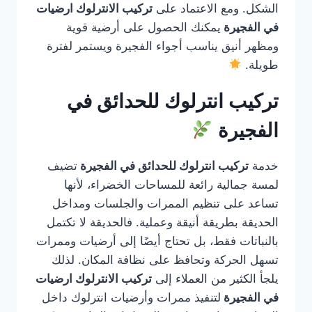
الشكل. ومع الاعتماد على
تركيب الانترلوك ارضيات
في الفجيرة
يمكنك الحصول على أرضية قوية
ومظهر أنيق يناسب أجواء الفجيرة ويستمر لفترة
طويلة.
تركيب انترلوك للحدائق في
الفجيرة
خدمة
تركيب انترلوك للحدائق في الفجيرة
تضيف
لمسة جمالية رائعة للمساحات الخضراء، لأنها
تساعد على تنظيم الممرات والجلسات ومداخل
الحديقة بطريقة أنيقة وعملية. فالحديقة لا تكتمل
بالنباتات فقط، بل تحتاج أيضًا إلى أرضيات وممرات
تسهل الحركة وتحافظ على نظافة المكان. لذلك
يلجأ الكثير من العملاء إلى
تركيب الانترلوك ارضيات
في الفجيرة
لتنفيذ ممرات وأرضيات انترلوك داخل