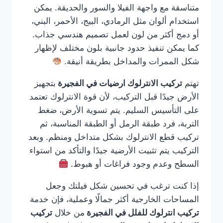
متناسقة مع واجهة الفيلا والسور والحديقة. يمكن
استخدام ألوان مثل الرمادي، البيج، الأحمر، البني،
أو دمج أكثر من لون لعمل تصميم هندسي جذاب.
كما يمكن تنفيذ حدود جانبية بلون مختلف لإظهار
شكل الممرات والمداخل بطريقة أنيقة.
تهتم
تركيب الانترلوك ارضيات في الفجيرة
بتجهيز
الأرض جيدًا قبل التركيب، لأن قوة الانترلوك تعتمد
على التأسيس السليم. يتم تسوية الأرض، ضغط
التربة، فرد طبقة الرمل أو الطبقة المناسبة، ثم
تركيب قطع الانترلوك بشكل متداخل ومنظم. وبعد
التركيب يتم تثبيت الأرضية جيدًا والتأكد من استواء
السطح وعدم وجود فراغات أو هبوط.
إذا كنت ترغب في تحسين شكل فيلتك وجعل
المساحات الخارجية أكثر جمالًا وعملية، فإن خدمة
تركيب انترلوك للفلل في الفجيرة
من خلال
تركيب