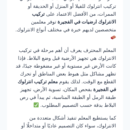
تركيب انترلوك للفيلا أو المنزل أو الحديقة أو
الممرات، من الأفضل الاعتماد على
تركيب
الانترلوك ارضيات في الفجيرة
توفر معلمين
متخصصين لديهم خبرة في مختلف أنواع الانترلوك.
المعلم المحترف يعرف أن أهم مرحلة في تركيب
الانترلوك هي تجهيز الأرضية قبل وضع البلاط. فإذا
كانت الأرض غير مستوية أو غير مضغوطة جيدًا، قد
تظهر مشاكل مثل هبوط بعض المناطق أو تحرك
القطع مع الوقت. لذلك يقوم
معلم تركيب انترلوك
في الفجيرة
بفحص المكان، تسوية الأرض، تجهيز
طبقة الرمل أو الطبقة المناسبة، ثم يبدأ في رص
البلاط بدقة حسب التصميم المطلوب.
كما يستطيع المعلم تنفيذ أشكال متعددة من
الانترلوك، سواء كان التصميم عاديًا أو متداخلًا أو