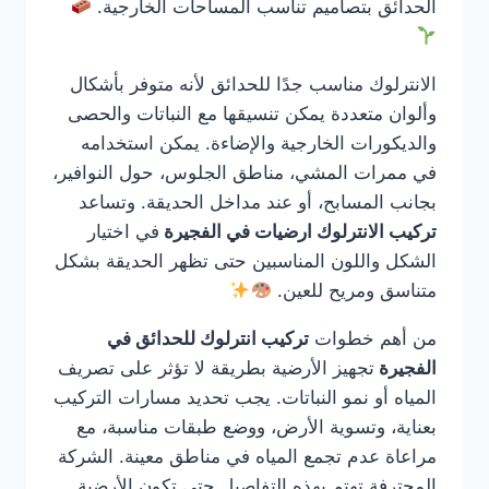
الحدائق بتصاميم تناسب المساحات الخارجية.
الانترلوك مناسب جدًا للحدائق لأنه متوفر بأشكال
وألوان متعددة يمكن تنسيقها مع النباتات والحصى
والديكورات الخارجية والإضاءة. يمكن استخدامه
في ممرات المشي، مناطق الجلوس، حول النوافير،
بجانب المسابح، أو عند مداخل الحديقة. وتساعد
تركيب الانترلوك ارضيات في الفجيرة
في اختيار
الشكل واللون المناسبين حتى تظهر الحديقة بشكل
متناسق ومريح للعين.
من أهم خطوات
تركيب انترلوك للحدائق في
الفجيرة
تجهيز الأرضية بطريقة لا تؤثر على تصريف
المياه أو نمو النباتات. يجب تحديد مسارات التركيب
بعناية، وتسوية الأرض، ووضع طبقات مناسبة، مع
مراعاة عدم تجمع المياه في مناطق معينة. الشركة
المحترفة تهتم بهذه التفاصيل حتى تكون الأرضية