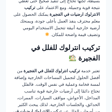
بسيطة، لكنها تحتاج إلى تنفيذ صحيح حتى تعطي
نتيجة قوية وجميلة. ومع الاعتماد على
تركيب
الانترلوك ارضيات في الفجيرة
يمكنك الحصول على
معلم محترف ينفذ العمل بأعلى جودة، ويمنحك
أرضية خارجية أنيقة تتحمل الاستخدام اليومي
وتضيف قيمة واضحة للمكان.
تركيب انترلوك للفلل في
الفجيرة
تعتبر خدمة
تركيب انترلوك للفلل في الفجيرة
من
أفضل الحلول لتجميل المساحات الخارجية وإضافة
لمسة فخامة وعملية في نفس الوقت. فالفلل
تحتاج دائمًا إلى أرضيات خارجية قوية تناسب
المداخل، الأحواش، مواقف السيارات، الممرات،
الحدائق، والجلسات الخارجية. لذلك يبحث الكثير
من أصحاب الفلل عن
تركيب الانترلوك ارضيات في