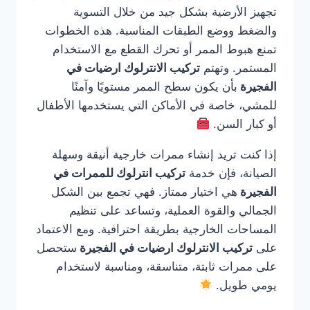
تجهيز الأرضية بشكل جيد من خلال التسوية
والضغط ووضع الطبقات المناسبة. هذه الخطوات
تمنع هبوط الممر أو تحرك القطع مع الاستخدام
المستمر. وتهتم
تركيب الانترلوك ارضيات في
الفجيرة
بأن يكون سطح الممر مستويًا وآمنًا
للمشي، خاصة في الأماكن التي يستخدمها الأطفال
أو كبار السن.
إذا كنت تريد إنشاء ممرات خارجية أنيقة وسهلة
الصيانة، فإن خدمة
تركيب انترلوك للممرات في
الفجيرة
هي اختيار ممتاز. فهي تجمع بين الشكل
الجمالي والقوة العملية، وتساعد على تنظيم
المساحات الخارجية بطريقة احترافية. ومع الاعتماد
على
تركيب الانترلوك ارضيات في الفجيرة
ستحصل
على ممرات ثابتة، متناسقة، ومناسبة لاستخدام
يومي طويل.