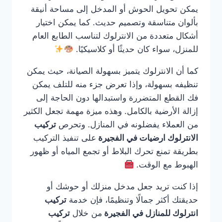
يمكن تحويل الحوش أو المدخل إلى مساحة أنيقة
بألوان متناسقة وتصميم حديث. كما يمكن اختيار
أشكال متعددة من الانترلوك لتناسب الطابع العام
للمنزل، سواء كان حديثًا أو كلاسيكيًا.
كما أن الانترلوك يتميز بسهولة الصيانة، حيث يمكن
تنظيفه بسهولة، وإذا تعرض جزء منه للتلف يمكن
فك القطع المتضررة واستبدالها دون الحاجة إلى
إزالة الأرضية بالكامل. وهذه ميزة مهمة تجعل الكثير
من العملاء يفضلونه في المنازل. وتحرص
تركيب
الانترلوك ارضيات في الفجيرة
على تنفيذ التركيب
بطريقة تمنع تحرك البلاط أو تجمع المياه أو ظهور
الهبوط مع الوقت.
إذا كنت تريد جعل مدخل منزلك أو حوشك أو
حديقتك أكثر جمالًا وتنظيمًا، فإن خدمة
تركيب
انترلوك للمنازل في الفجيرة
من خلال
تركيب