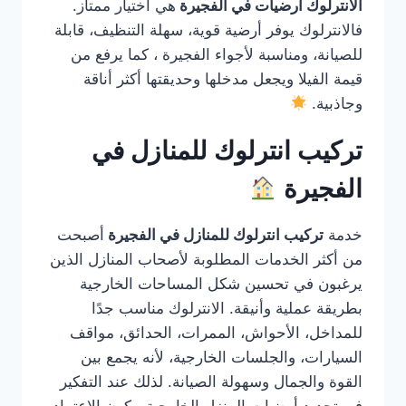
الانترلوك ارضيات في الفجيرة
هي اختيار ممتاز.
فالانترلوك يوفر أرضية قوية، سهلة التنظيف، قابلة
للصيانة، ومناسبة لأجواء الفجيرة ، كما يرفع من
قيمة الفيلا ويجعل مدخلها وحديقتها أكثر أناقة
وجاذبية.
تركيب انترلوك للمنازل في
الفجيرة
خدمة
تركيب انترلوك للمنازل في الفجيرة
أصبحت
من أكثر الخدمات المطلوبة لأصحاب المنازل الذين
يرغبون في تحسين شكل المساحات الخارجية
بطريقة عملية وأنيقة. الانترلوك مناسب جدًا
للمداخل، الأحواش، الممرات، الحدائق، مواقف
السيارات، والجلسات الخارجية، لأنه يجمع بين
القوة والجمال وسهولة الصيانة. لذلك عند التفكير