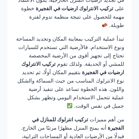
في تجديد أرضيات المنزل الخارجية، يكون الاعتماد
على
تركيب الانترلوك ارضيات في الفجيرة
خطوة
مهمة للحصول على نتيجة منظمة تدوم لفترة
طويلة.
تبدأ عملية التركيب بمعاينة المكان وتحديد المساحة
ونوع الاستخدام. فالأرضية التي تستخدم للسيارات
تحتاج إلى تجهيز أقوى من الأرضية المخصصة
للمشي أو الحديقة. ولذلك تقوم
تركيب الانترلوك
ارضيات في الفجيرة
بتقييم المكان أولًا، ثم تحديد
نوع الانترلوك المناسب من حيث السماكة والشكل
واللون. هذه الخطوة تساعد على تنفيذ أرضية
عملية تتحمل الاستخدام اليومي وتظهر بشكل
جميل في نفس الوقت.
من أهم مميزات
تركيب انترلوك للمنازل في
الفجيرة
أنه يمنح المنزل مظهرًا مرتبًا من الخارج.
فبدلًا من الأرضيات العادية أو المساحات الترابية،