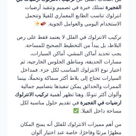
الفجيرة
تمتلك خبرة في تصميم وتنفيذ أرضيات
انترلوك تناسب الطابع المعماري للفيلا وتتحمل
الاستخدام اليومي والعوامل الجوية.
تركيب الانترلوك في الفلل لا يعتمد فقط على رص
البلاط، بل يبدأ من التخطيط الصحيح للمساحة.
يجب تحديد أماكن المشي، أماكن السيارات،
مسارات الحديقة، ومناطق الجلوس الخارجية، ثم
اختيار نوع الانترلوك المناسب لكل جزء. فمداخل
السيارات تحتاج إلى بلاط أكثر سماكة وتحملًا، بينما
الممرات والحدائق يمكن تنفيذها بتصاميم جمالية
وألوان أكثر تنوعًا. وهنا تظهر أهمية
تركيب الانترلوك
ارضيات في الفجيرة
في تقديم حلول مناسبة لكل
مساحة داخل الفيلا.
من أهم مميزات الانترلوك للفلل أنه يمنح المكان
مظهرًا مرتبًا وفاخرًا، خاصة عند اختيار ألوان