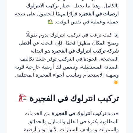
بالكامل. وهذا ما يجعل اختيار
تركيب الانترلوك
ارضيات في الفجيرة
قرارًا مهمًا للحصول على نتيجة
جميلة وعملية في نفس الوقت.
إذا كنت ترغب في تركيب انترلوك يدوم طويلًا
ويمنح المكان مظهرًا فخمًا، فإن البحث عن
أفضل
شركة تركيب انترلوك في الفجيرة
هو البداية
الصحيحة. الجودة في التركيب توفر عليك تكاليف
الصيانة المستقبلية، وتضمن لك أرضية خارجية قوية
وسهلة الاستخدام وتناسب أجواء الفجيرة المختلفة.
تركيب انترلوك في الفجيرة
خدمة
تركيب انترلوك في الفجيرة
من الخدمات
المطلوبة بكثرة في الفلل والمنازل والحدائق
والممرات ومواقف السيارات، لأنها توفر أرضية