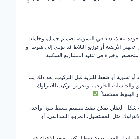
دة تنفيذ، دقة في التسوية، تصميم جميل، وخامات
تجهيز الأرضية أو توزيع البلاط قد يؤدي إلى هبوط أو
متخصص وخبرة في تنفيذ المشاريع السكنية
 أو تسوية أو ضغط للتربة قبل التركيب. بعد ذلك يتم
ئق والجلسات الخارجية. وتحرص
تركيب الانترلوك
الهبوط مستقبلاً.
 شكل العقار. يمكن تنفيذ تصميم بسيط بلون واحد،
انترلوك مثل المستطيل، المربع، السداسي، أو
ى إنجاز العمل بدون تعطيل كبير. وبعد الانتهاء يتم