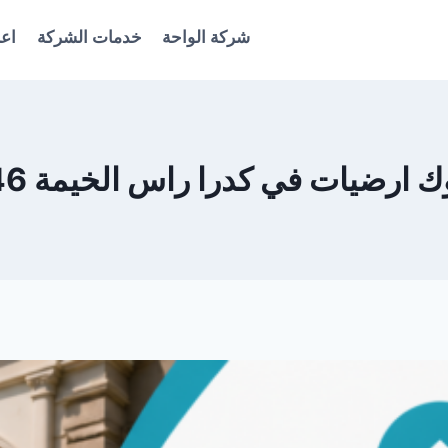
شركة الواحة
خدمات الشركة
اعل
ارضيات في كدرا راس الخيمة 0561986146