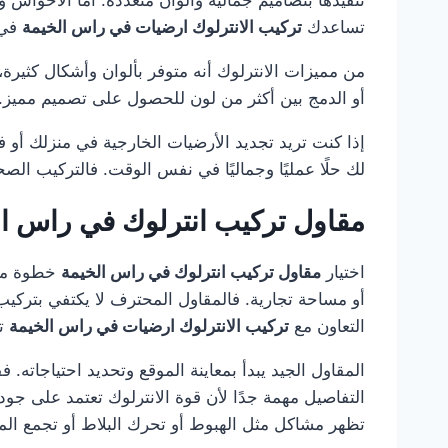
تساعدك
تركيب الانترلوك ارضيات في راس الخيمة
في 
من مميزات الانترلوك أنه متوفر بألوان وأشكال كثيرة، مم
أو الدمج بين أكثر من لون للحصول على تصميم مميز. ك
إذا كنت تريد تجديد الأرضيات الخارجية في منزلك أو 
لك حلًا عمليًا وجماليًا في نفس الوقت. فالتركيب ال
مقاول تركيب انترلوك في راس ا
اختيار
مقاول تركيب انترلوك في راس الخيمة
خطوة مهم
أو مساحة تجارية. فالمقاول المحترف لا يكتفي بتركيب
التعاون مع
تركيب الانترلوك ارضيات في راس الخيمة
تو
المقاول الجيد يبدأ بمعاينة الموقع وتحديد احتياجاته.
التفاصيل مهمة جدًا لأن قوة الانترلوك تعتمد على جو
تظهر مشاكل مثل الهبوط أو تحرك البلاط أو تجمع المي