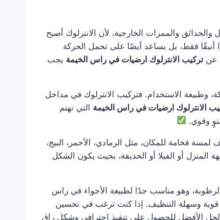
منازل والحدائق والممرات الخارجية، لأن الانترلوك أصبح
أنيقًا فقط، بل يساعد أيضًا على تحمل الحركة
ث عن
تركيب الانترلوك ارضيات في راس الخيمة
يجب
ة، وطبيعة الاستخدام. فتركيب الانترلوك في مداخل
يب الانترلوك ارضيات في راس الخيمة
التي تهتم
وٍ وقوي.
 لمسة فخامة للمكان، مثل الرمادي، الأحمر، البيج،
 المنزل أو الفيلا أو الحديقة، بحيث يكون الشكل
والرطوبة، وهو مناسب جدًا لطبيعة الأجواء في راس
ية قوية وسهلة التنظيف. إذا كنت ترغب في تحسين
حل الأفضل للحصول على تنفيذ احترافي وشكل راقٍ