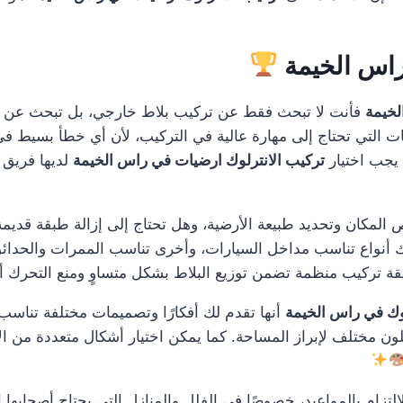
راس الخيمة
لخيمة
فأنت لا تبحث فقط عن تركيب بلاط خارجي، بل تبحث عن جو
ت التي تحتاج إلى مهارة عالية في التركيب، لأن أي خطأ بسيط في 
يجب اختيار
تركيب الانترلوك ارضيات في راس الخيمة
لديها فريق 
 المكان وتحديد طبيعة الأرضية، وهل تحتاج إلى إزالة طبقة قديمة
اك أنواع تناسب مداخل السيارات، وأخرى تناسب الممرات والحدا
 تركيب منظمة تضمن توزيع البلاط بشكل متساوٍ ومنع التحرك أو 
وك في راس الخيمة
أنها تقدم لك أفكارًا وتصميمات مختلفة تناسب
ون مختلف لإبراز المساحة. كما يمكن اختيار أشكال متعددة من ال
لتزام بالمواعيد، خصوصًا في الفلل والمنازل التي يحتاج أصحابها إل