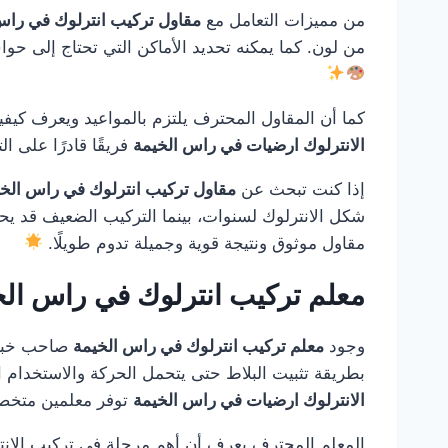
من مميزات التعامل مع
مقاول تركيب انترلوك في راس
من لون. كما يمكنه تحديد الأماكن التي تحتاج إلى حواف
كما أن المقاول المحترف يلتزم بالمواعيد ويعرف كيفي
الانترلوك ارضيات في راس الخيمة
فريقًا قادرًا على ا
إذا كنت تبحث عن
مقاول تركيب انترلوك في راس الخ
شكل الانترلوك لسنوات، بينما التركيب الضعيف قد يحت
مقاول موثوق ونتيجة قوية وجميلة تدوم طويلًا.
معلم تركيب انترلوك في راس ال
وجود
معلم تركيب انترلوك في راس الخيمة
صاحب خبرة 
بطريقة تثبيت البلاط حتى يتحمل الحركة والاستخدام ال
الانترلوك ارضيات في راس الخيمة
توفر معلمين متخصص
المعلم المحترف يعرف أن أهم مرحلة في تركيب الانتر