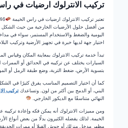
تركيب الانترلوك ارضيات في را
تعتبر تركيب الانترلوك ارضيات في راس الخيمة
من أفضل حلول الأرضيات الخارجية من حيث الشكل العمل
اليومية والضغط والاستخدام المستمر، سواء في مداخ
اختيار جهة لديها خبرة في تجهيز الأرضية وتركيب الب
تبدأ خدمة تركيب الانترلوك بمعاينة المكان وقياس ال
السيارات يختلف عن تركيبه في الحدائق أو الممرات ا
بتسوية الأرض، ضغط التربة، وضع طبقة الرمل أو الم
كما أن اختيار التصميم المناسب يفرق كثيرًا في الشكل
البني، أو الدمج بين أكثر من لون. وتساعدك
تركيب الا
النهائي متناسقًا مع الديكور الخارجي.
ومن مميزات الانترلوك أنه يمكن فكه وإعادة تركيبه عن
الخيمة. لذلك يفضله الكثيرون بدلًا من بعض أنواع ال
مظهر مدخل منزلك أو حوش الفيلا أو ممرات الحديقة،