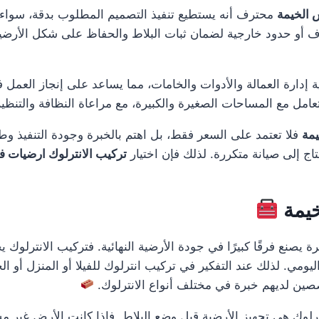
 الخيمة
محترف أنه يستطيع تنفيذ التصميم المطلوب بدقة، سواء كان 
 أو حدود خارجية لضمان ثبات البلاط والحفاظ على شكل الأرضية. وهذ
ة إدارة العمالة والأدوات والخامات، مما يساعد على إنجاز العمل
لتعامل مع المساحات الصغيرة والكبيرة، مع مراعاة النظافة والتنظيم 
يمة
فلا تعتمد على السعر فقط، بل اهتم بالخبرة وجودة التنفيذ وط
اج إلى صيانة متكررة. لذلك فإن اختيار
تركيب الانترلوك ارضيات 
خيمة
يصنع فرقًا كبيرًا في جودة الأرضية النهائية. فتركيب الانترلوك 
يومي. لذلك عند التفكير في تركيب انترلوك للفيلا أو المنزل أو ا
ين لديهم خبرة في مختلف أنواع الانترلوك.
لوك هي تجهيز الأرضية قبل وضع البلاط. فإذا كانت الأرض غير م