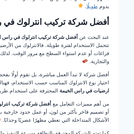
يدوم
طويلًا
.
أفضل شركة تركيب انترلوك في 
عند البحث عن
أفضل شركة تركيب انترلوك في راس ا
تتحمل الاستخدام لفترة طويلة. فالانترلوك من الأرضيا
فراغات أو عدم استواء السطح مع مرور الوقت. لذلك 
والتجارية.
أفضل شركة لا تبدأ العمل مباشرة، بل تقوم أولًا بفحص
اختيار نوع الانترلوك المناسب حسب الاستخدام، فهن
ارضيات في راس الخيمة
المحترفة على استخدام طريقة
من أهم مميزات التعامل مع
أفضل شركة تركيب انترل
أو تصميم فاخر بأكثر من لون، أو عمل حدود خارجية بل
الأشكال المتداخلة التي تعطي مظهرًا عصريًا وجذابًا.
كما تهتم الشركة المحترفة بالنظافة وسرعة التنفيذ والا