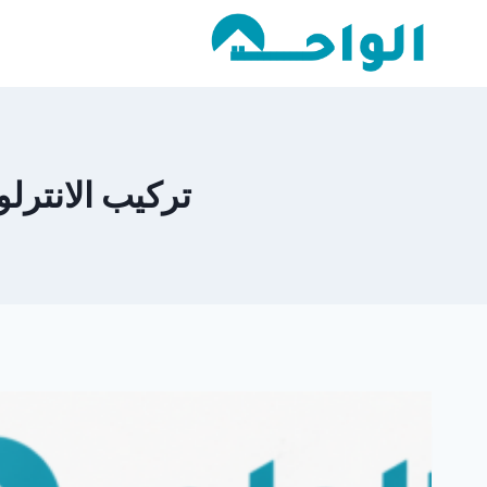
لتجاوز
لى
لمحتوى
تركيب الانترلوك 