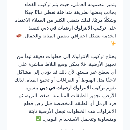
يتميز بتصميمه العملي، حيث يتم تركيب القطع
بجانب بعضها بطريقة متداخلة تعطي ثباتًا جيدًا
وشكلًا مرتبًا. لذلك يفضل الكثير من العملاء الاعتماد
على
تركيب الانترلوك ارضيات في دبي
لتنفيذ
الخدمة بشكل احترافي يضمن المتانة والجمال.
يحتاج تركيب الانترلوك إلى خطوات دقيقة تبدأ من
تجهيز الأرضية. فلا يمكن وضع البلاط مباشرة على
أي سطح غير مستوٍ، لأن ذلك قد يؤدي إلى مشاكل
لاحقًا مثل الهبوط أو الفراغات أو تجمع المياه. لذلك
تقوم
تركيب الانترلوك ارضيات في دبي
بتسوية
الأرض، تجهيز الطبقات المناسبة، ضغط التربة، ثم
فرد الرمل أو الطبقة المخصصة قبل رص قطع
الانترلوك. هذه الخطوات تجعل الأرضية ثابتة
ومتساوية وتتحمل الاستخدام اليومي.