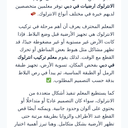
الانترلوك ارضيات في دبي
توفر معلمين متخصصين
لديهم خبرة في مختلف أنواع الانترلوك.
المعلم المحترف يعرف أن أهم مرحلة في تركيب
الانترلوك هي تجهيز الأرضية قبل وضع البلاط. فإذا
كانت الأرض غير مستوية أو غير مضغوطة جيدًا، قد
تظهر مشاكل مثل هبوط بعض المناطق أو تحرك
القطع مع الوقت. لذلك يقوم
معلم تركيب انترلوك
في دبي
بفحص المكان، تسوية الأرض، تجهيز طبقة
الرمل أو الطبقة المناسبة، ثم يبدأ في رص البلاط
بدقة حسب التصميم المطلوب.
كما يستطيع المعلم تنفيذ أشكال متعددة من
الانترلوك، سواء كان التصميم عاديًا أو متداخلًا أو
يحتوي على ألوان وحدود جانبية. ويمكنه أيضًا قص
القطع عند الأطراف والزوايا بطريقة مرتبة حتى
تظهر الأرضية بشكل متكامل. وهنا تبرز أهمية اختيار