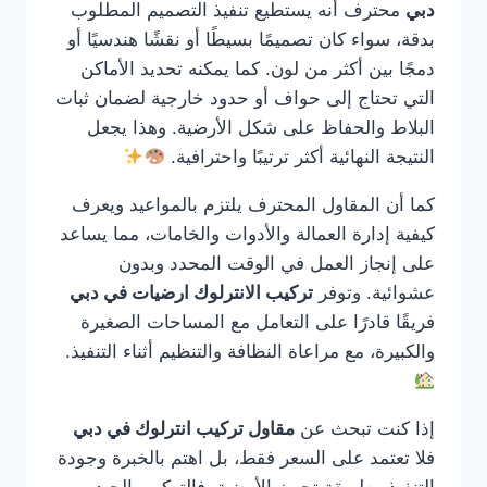
دبي
محترف أنه يستطيع تنفيذ التصميم المطلوب
بدقة، سواء كان تصميمًا بسيطًا أو نقشًا هندسيًا أو
دمجًا بين أكثر من لون. كما يمكنه تحديد الأماكن
التي تحتاج إلى حواف أو حدود خارجية لضمان ثبات
البلاط والحفاظ على شكل الأرضية. وهذا يجعل
النتيجة النهائية أكثر ترتيبًا واحترافية.
كما أن المقاول المحترف يلتزم بالمواعيد ويعرف
كيفية إدارة العمالة والأدوات والخامات، مما يساعد
على إنجاز العمل في الوقت المحدد وبدون
عشوائية. وتوفر
تركيب الانترلوك ارضيات في دبي
فريقًا قادرًا على التعامل مع المساحات الصغيرة
والكبيرة، مع مراعاة النظافة والتنظيم أثناء التنفيذ.
إذا كنت تبحث عن
مقاول تركيب انترلوك في دبي
فلا تعتمد على السعر فقط، بل اهتم بالخبرة وجودة