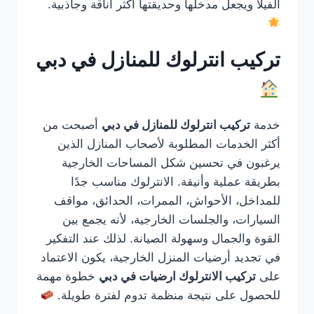
الفيلا ويجعل مدخلها وحديقتها أكثر أناقة وجاذبية.
تركيب انترلوك للمنازل في دبي
خدمة
تركيب انترلوك للمنازل في دبي
أصبحت من
أكثر الخدمات المطلوبة لأصحاب المنازل الذين
يرغبون في تحسين شكل المساحات الخارجية
بطريقة عملية وأنيقة. الانترلوك مناسب جدًا
للمداخل، الأحواش، الممرات، الحدائق، مواقف
السيارات، والجلسات الخارجية، لأنه يجمع بين
القوة والجمال وسهولة الصيانة. لذلك عند التفكير
في تجديد أرضيات المنزل الخارجية، يكون الاعتماد
على
تركيب الانترلوك ارضيات في دبي
خطوة مهمة
للحصول على نتيجة منظمة تدوم لفترة طويلة.