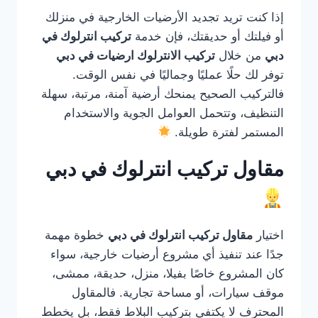
إذا كنت تريد تجديد الأرضيات الخارجية في منزلك
أو فيلتك أو حديقتك، فإن خدمة
تركيب انترلوك في
دبي
من خلال
تركيب الانترلوك ارضيات في دبي
توفر لك حلًا عمليًا وجماليًا في نفس الوقت.
فالتركيب الصحيح يمنحك أرضية آمنة، مرتبة، سهلة
التنظيف، وتتحمل العوامل الجوية والاستخدام
المستمر لفترة طويلة.
مقاول تركيب انترلوك في دبي
اختيار
مقاول تركيب انترلوك في دبي
خطوة مهمة
جدًا عند تنفيذ أي مشروع أرضيات خارجية، سواء
كان المشروع خاصًا بفيلا، منزل، حديقة، ممشى،
موقف سيارات، أو مساحة تجارية. فالمقاول
المحترف لا يكتفي بتركيب البلاط فقط، بل يخطط