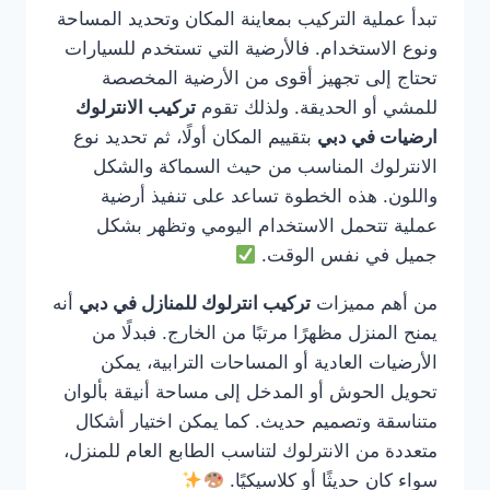
تبدأ عملية التركيب بمعاينة المكان وتحديد المساحة
ونوع الاستخدام. فالأرضية التي تستخدم للسيارات
تحتاج إلى تجهيز أقوى من الأرضية المخصصة
للمشي أو الحديقة. ولذلك تقوم
تركيب الانترلوك
ارضيات في دبي
بتقييم المكان أولًا، ثم تحديد نوع
الانترلوك المناسب من حيث السماكة والشكل
واللون. هذه الخطوة تساعد على تنفيذ أرضية
عملية تتحمل الاستخدام اليومي وتظهر بشكل
جميل في نفس الوقت.
من أهم مميزات
تركيب انترلوك للمنازل في دبي
أنه
يمنح المنزل مظهرًا مرتبًا من الخارج. فبدلًا من
الأرضيات العادية أو المساحات الترابية، يمكن
تحويل الحوش أو المدخل إلى مساحة أنيقة بألوان
متناسقة وتصميم حديث. كما يمكن اختيار أشكال
متعددة من الانترلوك لتناسب الطابع العام للمنزل،
سواء كان حديثًا أو كلاسيكيًا.