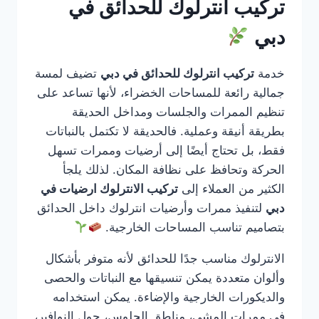
تركيب انترلوك للحدائق في
دبي
خدمة
تركيب انترلوك للحدائق في دبي
تضيف لمسة
جمالية رائعة للمساحات الخضراء، لأنها تساعد على
تنظيم الممرات والجلسات ومداخل الحديقة
بطريقة أنيقة وعملية. فالحديقة لا تكتمل بالنباتات
فقط، بل تحتاج أيضًا إلى أرضيات وممرات تسهل
الحركة وتحافظ على نظافة المكان. لذلك يلجأ
الكثير من العملاء إلى
تركيب الانترلوك ارضيات في
دبي
لتنفيذ ممرات وأرضيات انترلوك داخل الحدائق
بتصاميم تناسب المساحات الخارجية.
الانترلوك مناسب جدًا للحدائق لأنه متوفر بأشكال
وألوان متعددة يمكن تنسيقها مع النباتات والحصى
والديكورات الخارجية والإضاءة. يمكن استخدامه
في ممرات المشي، مناطق الجلوس، حول النوافير،