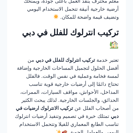
معلم محترف ينفذ العمل بأعلى جودة، ويمنحك
أرضية خارجية أنيقة تتحمل الاستخدام اليومي
وتضيف قيمة واضحة للمكان.
تركيب انترلوك للفلل في دبي
تعتبر خدمة
تركيب انترلوك للفلل في دبي
من
أفضل الحلول لتجميل المساحات الخارجية وإضافة
لمسة فخامة وعملية في نفس الوقت. فالفلل
تحتاج دائمًا إلى أرضيات خارجية قوية تناسب
المداخل، الأحواش، مواقف السيارات، الممرات،
الحدائق، والجلسات الخارجية. لذلك يبحث الكثير
من أصحاب الفلل عن
تركيب الانترلوك ارضيات في
دبي
تمتلك خبرة في تصميم وتنفيذ أرضيات انترلوك
تناسب الطابع المعماري للفيلا وتتحمل الاستخدام
اليومي والعوامل الجوية.