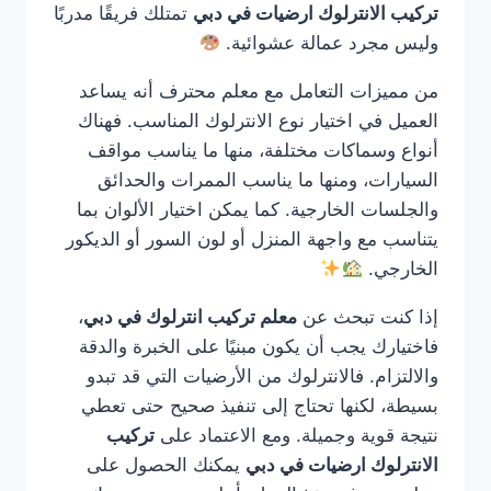
تركيب الانترلوك ارضيات في دبي
تمتلك فريقًا مدربًا
وليس مجرد عمالة عشوائية.
من مميزات التعامل مع معلم محترف أنه يساعد
العميل في اختيار نوع الانترلوك المناسب. فهناك
أنواع وسماكات مختلفة، منها ما يناسب مواقف
السيارات، ومنها ما يناسب الممرات والحدائق
والجلسات الخارجية. كما يمكن اختيار الألوان بما
يتناسب مع واجهة المنزل أو لون السور أو الديكور
الخارجي.
إذا كنت تبحث عن
معلم تركيب انترلوك في دبي
،
فاختيارك يجب أن يكون مبنيًا على الخبرة والدقة
والالتزام. فالانترلوك من الأرضيات التي قد تبدو
بسيطة، لكنها تحتاج إلى تنفيذ صحيح حتى تعطي
نتيجة قوية وجميلة. ومع الاعتماد على
تركيب
الانترلوك ارضيات في دبي
يمكنك الحصول على