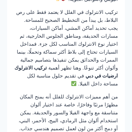
تركيب الانترلوك في الفلل لا يعتمد فقط على رص
البلاط، بل يبدأ من التخطيط الصحيح للمساحة.
يجب تحديد أماكن المشي، أماكن السيارات،
مسارات الحديقة، ومناطق الجلوس الخارجية، ثم
اختيار نوع الانترلوك المناسب لكل جزء. فمداخل
السيارات تحتاج إلى بلاط أكثر سماكة وتحملًا، بينما
الممرات والحدائق يمكن تنفيذها بتصاميم جمالية
وألوان أكثر تنوعًا. وهنا تظهر أهمية
تركيب الانترلوك
ارضيات في دبي
في تقديم حلول مناسبة لكل
مساحة داخل الفيلا.
من أهم مميزات الانترلوك للفلل أنه يمنح المكان
مظهرًا مرتبًا وفاخرًا، خاصة عند اختيار ألوان
متناسقة مع واجهة الفيلا والسور والحديقة. يمكن
استخدام ألوان مثل الرمادي، البيج، الأحمر، البني،
أو دمج أكثر من لون لعمل تصميم هندسي جذاب.