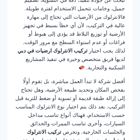
تبحث عن جودة تنفيذ، دقة في التسوية، تصميم
جميل، وخامات تتحمل الاستخدام لفترة طويلة.
فالانترلوك من الأرضيات التي تحتاج إلى مهارة
عالية في التركيب، لأن أي خطأ بسيط في تجهيز
الأرضية أو توزيع البلاط قد يؤدي إلى هبوط أو
فراغات أو عدم استواء السطح مع مرور الوقت.
لذلك يجب اختيار
تركيب الانترلوك ارضيات في دبي
لديها فريق متخصص وخبرة في تنفيذ المشاريع
السكنية والتجارية.
أفضل شركة لا تبدأ العمل مباشرة، بل تقوم أولًا
بفحص المكان وتحديد طبيعة الأرضية، وهل تحتاج
إلى إزالة طبقة قديمة أو تسوية أو ضغط للتربة قبل
التركيب. بعد ذلك يتم اختيار نوع الانترلوك المناسب
حسب الاستخدام، فهناك أنواع تناسب مداخل
السيارات، وأخرى تناسب الممرات والحدائق
والجلسات الخارجية. وتحرص
تركيب الانترلوك