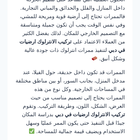
داخل المنازل والفلل والحدائق والمباني التجارية.
فالممرات تحتاج إلى أرضية قوية ومريحة للمشي،
وفي نفس الوقت يجب أن تكون جميلة ومتناسقة
مع التصميم الخارجي للمكان. لذلك يفضل الكثير
من العملاء الاعتماد على
تركيب الانترلوك ارضيات
في دبي
لتنفيذ ممرات انترلوك ذات جودة عالية
وشكل أنيق.
الممرات قد تكون داخل حديقة، حول الفيلا، عند
مدخل المنزل، بجانب السور، أو بين مناطق مختلفة
في المساحات الخارجية. وكل نوع من هذه
الممرات يحتاج إلى تصميم مناسب من حيث
العرض، الشكل، اللون، وطريقة التركيب. وتقوم
تركيب الانترلوك ارضيات في دبي
بدراسة المكان
جيدًا قبل التنفيذ حتى يكون الممر عمليًا وسهل
الاستخدام ويضيف قيمة جمالية للمساحة.