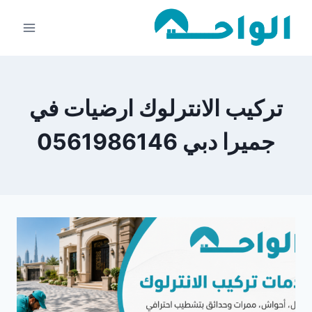
لتجاوز
لى
لمحتوى
تركيب الانترلوك ارضيات في
جميرا دبي 0561986146