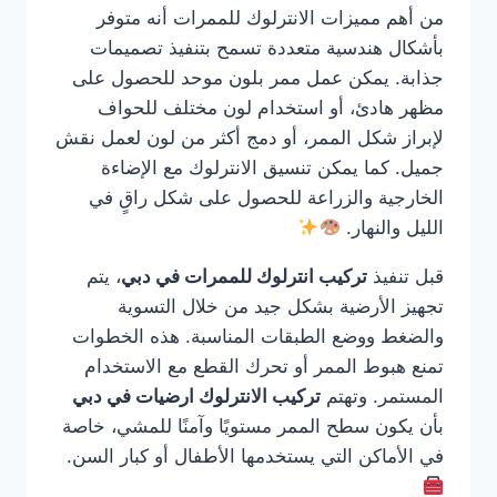
من أهم مميزات الانترلوك للممرات أنه متوفر
بأشكال هندسية متعددة تسمح بتنفيذ تصميمات
جذابة. يمكن عمل ممر بلون موحد للحصول على
مظهر هادئ، أو استخدام لون مختلف للحواف
لإبراز شكل الممر، أو دمج أكثر من لون لعمل نقش
جميل. كما يمكن تنسيق الانترلوك مع الإضاءة
الخارجية والزراعة للحصول على شكل راقٍ في
الليل والنهار.
قبل تنفيذ
تركيب انترلوك للممرات في دبي
، يتم
تجهيز الأرضية بشكل جيد من خلال التسوية
والضغط ووضع الطبقات المناسبة. هذه الخطوات
تمنع هبوط الممر أو تحرك القطع مع الاستخدام
المستمر. وتهتم
تركيب الانترلوك ارضيات في دبي
بأن يكون سطح الممر مستويًا وآمنًا للمشي، خاصة
في الأماكن التي يستخدمها الأطفال أو كبار السن.