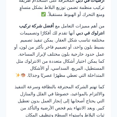
ارضيات في دبي
المحترفة على استخدام طريقة
تركيب منظمة تضمن توزيع البلاط بشكل متساوٍ
ومنع التحرك أو الهبوط مستقبلاً.
من أهم مميزات التعامل مع
أفضل شركة تركيب
انترلوك في دبي
أنها تقدم لك أفكارًا وتصميمات
مختلفة تناسب شكل العقار. يمكن تنفيذ تصميم
بسيط بلون واحد، أو تصميم فاخر بأكثر من لون، أو
عمل حدود خارجية بلون مختلف لإبراز المساحة.
كما يمكن اختيار أشكال متعددة من الانترلوك مثل
المستطيل، المربع، السداسي، أو الأشكال
المتداخلة التي تعطي مظهرًا عصريًا وجذابًا.
كما تهتم الشركة المحترفة بالنظافة وسرعة التنفيذ
والالتزام بالمواعيد، خصوصًا في الفلل والمنازل
التي يحتاج أصحابها إلى إنجاز العمل بدون تعطيل
كبير. وبعد الانتهاء يتم فحص الأرضية والتأكد من
ثبات البلاط واستواء السطح وتنظيف المكان