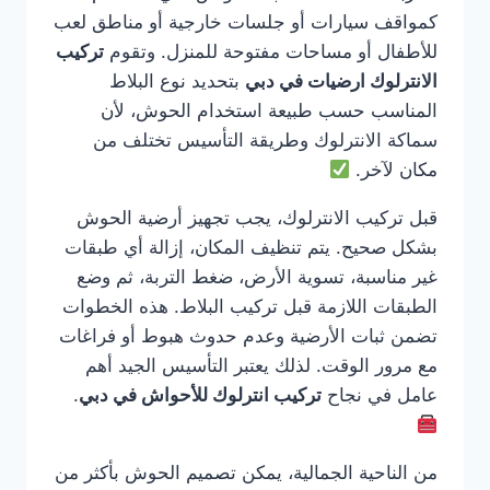
كمواقف سيارات أو جلسات خارجية أو مناطق لعب
للأطفال أو مساحات مفتوحة للمنزل. وتقوم
تركيب
الانترلوك ارضيات في دبي
بتحديد نوع البلاط
المناسب حسب طبيعة استخدام الحوش، لأن
سماكة الانترلوك وطريقة التأسيس تختلف من
مكان لآخر.
قبل تركيب الانترلوك، يجب تجهيز أرضية الحوش
بشكل صحيح. يتم تنظيف المكان، إزالة أي طبقات
غير مناسبة، تسوية الأرض، ضغط التربة، ثم وضع
الطبقات اللازمة قبل تركيب البلاط. هذه الخطوات
تضمن ثبات الأرضية وعدم حدوث هبوط أو فراغات
مع مرور الوقت. لذلك يعتبر التأسيس الجيد أهم
عامل في نجاح
تركيب انترلوك للأحواش في دبي
.
من الناحية الجمالية، يمكن تصميم الحوش بأكثر من