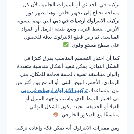
تركيبه في الحدائق أو الممرات الجانبية، لأن كل
مساحة تحتاج إلى تجهيز خاص. وهنا يظهر دور
تركيب الانترلوك ارضيات في دبي
التي تهتم بتسوية
الأرض، ضغط التربة، وضع طبقة الرمل أو المواد
المناسبة، ثم رص قطع الانترلوك بدقة للحصول
على سطح مستوٍ وقوي.
كما أن اختيار التصميم المناسب يفرق كثيرًا في
الشكل النهائي. يمكن تنفيذ أشكال هندسية متعددة
وألوان متناسقة تضيف لمسة فخامة للمكان، مثل
الرمادي، الأحمر، البيج، البني، أو الدمج بين أكثر من
لون. وتساعدك
تركيب الانترلوك ارضيات في دبي
في اختيار النمط الذي يناسب واجهة المنزل أو
الفيلا أو الحديقة، بحيث يكون الشكل النهائي
متناسقًا مع الديكور الخارجي.
ومن مميزات الانترلوك أنه يمكن فكه وإعادة تركيبه