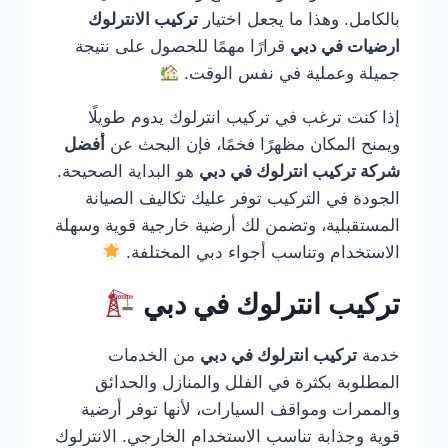
بالكامل. وهذا ما يجعل اختيار
تركيب الانترلوك
ارضيات في دبي
قرارًا مهمًا للحصول على نتيجة
جميلة وعملية في نفس الوقت.
إذا كنت ترغب في تركيب انترلوك يدوم طويلًا
ويمنح المكان مظهرًا فخمًا، فإن البحث عن
أفضل
شركة تركيب انترلوك في دبي
هو البداية الصحيحة.
الجودة في التركيب توفر عليك تكاليف الصيانة
المستقبلية، وتضمن لك أرضية خارجية قوية وسهلة
الاستخدام وتناسب أجواء دبي المختلفة.
تركيب انترلوك في دبي
خدمة
تركيب انترلوك في دبي
من الخدمات
المطلوبة بكثرة في الفلل والمنازل والحدائق
والممرات ومواقف السيارات، لأنها توفر أرضية
قوية وجذابة تناسب الاستخدام الخارجي. الانترلوك