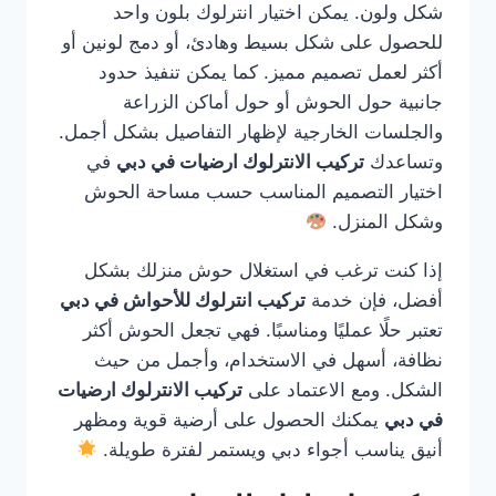
شكل ولون. يمكن اختيار انترلوك بلون واحد
للحصول على شكل بسيط وهادئ، أو دمج لونين أو
أكثر لعمل تصميم مميز. كما يمكن تنفيذ حدود
جانبية حول الحوش أو حول أماكن الزراعة
والجلسات الخارجية لإظهار التفاصيل بشكل أجمل.
وتساعدك
تركيب الانترلوك ارضيات في دبي
في
اختيار التصميم المناسب حسب مساحة الحوش
وشكل المنزل.
إذا كنت ترغب في استغلال حوش منزلك بشكل
أفضل، فإن خدمة
تركيب انترلوك للأحواش في دبي
تعتبر حلًا عمليًا ومناسبًا. فهي تجعل الحوش أكثر
نظافة، أسهل في الاستخدام، وأجمل من حيث
الشكل. ومع الاعتماد على
تركيب الانترلوك ارضيات
في دبي
يمكنك الحصول على أرضية قوية ومظهر
أنيق يناسب أجواء دبي ويستمر لفترة طويلة.