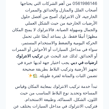
0561986146 من أهم الشركات التي يحتاجها
أصحاب الفلل والمنازل والحدائق والممرات
الخارجية، لأن الانترلوك أصبح من أفضل حلول
الأرضيات الخارجية من حيث الشكل العملي
والجمال وسهولة الصيانة. فالانترلوك لا يمنح المكان
مظهرًا أنيقًا فقط، بل يساعد أيضًا على تحمل
الحركة اليومية والضغط والاستخدام المستمر،
سواء في مداخل السيارات أو الأحواش أو الممرات
أو الحدائق. لذلك عند البحث عن
تركيب الانترلوك
ارضيات في دبي
يجب اختيار جهة لديها خبرة في
تجهيز الأرضية وتركيب البلاط بطريقة صحيحة
تضمن الثبات والمتانة لفترة طويلة.
تبدأ خدمة تركيب الانترلوك بمعاينة المكان وقياس
المساحة وتحديد نوع البلاط المناسب من حيث
اللون، الشكل، السماكة، وطبيعة الاستخدام.
فتركيب الانترلوك في مداخل السيارات يختلف عن