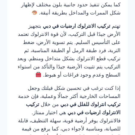
كما يمكن تنفيذ حدود جانبية بلون مختلف لإظهار
شكل الممرات والمداخل بطريقة أنيقة.
تهتم
تركيب الانترلوك ارضيات في دبي
بتجهيز
الأرض جيدًا قبل التركيب، لأن قوة الانترلوك تعتمد
على التأسيس السليم. يتم تسوية الأرض، ضغط
التربة، فرد طبقة الرمل أو الطبقة المناسبة، ثم
تركيب قطع الانترلوك بشكل متداخل ومنظم. وبعد
التركيب يتم تثبيت الأرضية جيدًا والتأكد من استواء
السطح وعدم وجود فراغات أو هبوط.
إذا كنت ترغب في تحسين شكل فيلتك وجعل
المساحات الخارجية أكثر جمالًا وعملية، فإن خدمة
تركيب انترلوك للفلل في دبي
من خلال
تركيب
الانترلوك ارضيات في دبي
هي اختيار ممتاز.
فالانترلوك يوفر أرضية قوية، سهلة التنظيف، قابلة
للصيانة، ومناسبة لأجواء دبي، كما يرفع من قيمة