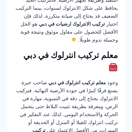
التنفيذ وطريقة تجهيز الأرضية. فالتركيب الجيد
يحافظ على شكل الانترلوك لسنوات، بينما التركيب
الضعيف قد يحتاج إلى صيانة متكررة. لذلك فإن
اختيار
تركيب الانترلوك ارضيات في دبي
هو الحل
الأفضل للحصول على مقاول موثوق ونتيجة قوية
وجميلة تدوم طويلًا.
معلم تركيب انترلوك في دبي
وجود
معلم تركيب انترلوك في دبي
صاحب خبرة
يصنع فرقًا كبيرًا في جودة الأرضية النهائية. فتركيب
الانترلوك يحتاج إلى دقة في التسوية، مهارة في
الرص، ومعرفة بطريقة تثبيت البلاط حتى يتحمل
الحركة والاستخدام اليومي. لذلك عند التفكير في
تركيب انترلوك للفيلا أو المنزل أو الحديقة أو
الممرات، من الأفضل الاعتماد على
تركيب