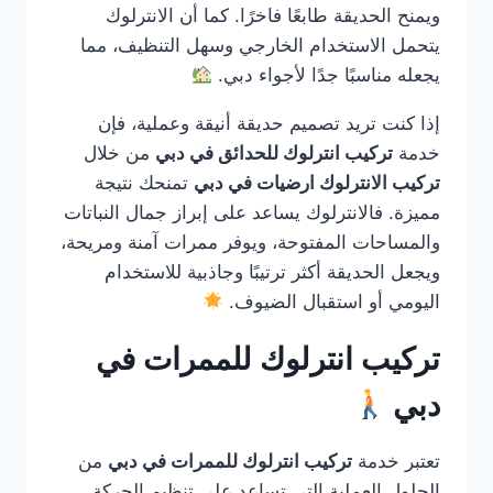
ويمنح الحديقة طابعًا فاخرًا. كما أن الانترلوك
يتحمل الاستخدام الخارجي وسهل التنظيف، مما
يجعله مناسبًا جدًا لأجواء دبي.
إذا كنت تريد تصميم حديقة أنيقة وعملية، فإن
خدمة
تركيب انترلوك للحدائق في دبي
من خلال
تركيب الانترلوك ارضيات في دبي
تمنحك نتيجة
مميزة. فالانترلوك يساعد على إبراز جمال النباتات
والمساحات المفتوحة، ويوفر ممرات آمنة ومريحة،
ويجعل الحديقة أكثر ترتيبًا وجاذبية للاستخدام
اليومي أو استقبال الضيوف.
تركيب انترلوك للممرات في
دبي
تعتبر خدمة
تركيب انترلوك للممرات في دبي
من
الحلول العملية التي تساعد على تنظيم الحركة