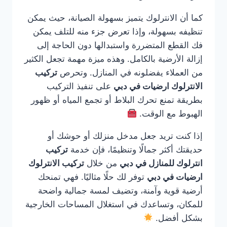
كما أن الانترلوك يتميز بسهولة الصيانة، حيث يمكن
تنظيفه بسهولة، وإذا تعرض جزء منه للتلف يمكن
فك القطع المتضررة واستبدالها دون الحاجة إلى
إزالة الأرضية بالكامل. وهذه ميزة مهمة تجعل الكثير
من العملاء يفضلونه في المنازل. وتحرص
تركيب
الانترلوك ارضيات في دبي
على تنفيذ التركيب
بطريقة تمنع تحرك البلاط أو تجمع المياه أو ظهور
الهبوط مع الوقت.
إذا كنت تريد جعل مدخل منزلك أو حوشك أو
حديقتك أكثر جمالًا وتنظيمًا، فإن خدمة
تركيب
انترلوك للمنازل في دبي
من خلال
تركيب الانترلوك
ارضيات في دبي
توفر لك حلًا مثاليًا. فهي تمنحك
أرضية قوية وآمنة، وتضيف لمسة جمالية واضحة
للمكان، وتساعدك في استغلال المساحات الخارجية
بشكل أفضل.