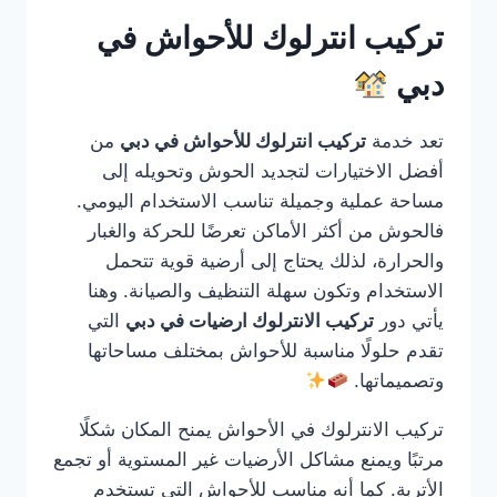
تركيب انترلوك للأحواش في
دبي
تعد خدمة
تركيب انترلوك للأحواش في دبي
من
أفضل الاختيارات لتجديد الحوش وتحويله إلى
مساحة عملية وجميلة تناسب الاستخدام اليومي.
فالحوش من أكثر الأماكن تعرضًا للحركة والغبار
والحرارة، لذلك يحتاج إلى أرضية قوية تتحمل
الاستخدام وتكون سهلة التنظيف والصيانة. وهنا
يأتي دور
تركيب الانترلوك ارضيات في دبي
التي
تقدم حلولًا مناسبة للأحواش بمختلف مساحاتها
وتصميماتها.
تركيب الانترلوك في الأحواش يمنح المكان شكلًا
مرتبًا ويمنع مشاكل الأرضيات غير المستوية أو تجمع
الأتربة. كما أنه مناسب للأحواش التي تستخدم