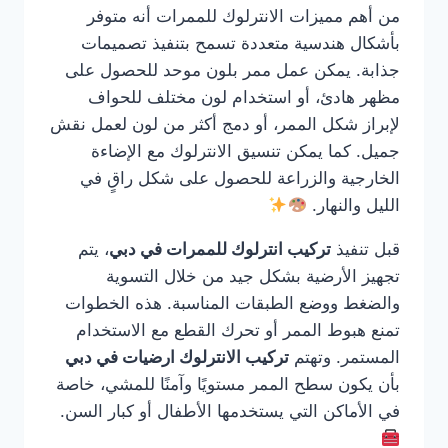
من أهم مميزات الانترلوك للممرات أنه متوفر
بأشكال هندسية متعددة تسمح بتنفيذ تصميمات
جذابة. يمكن عمل ممر بلون موحد للحصول على
مظهر هادئ، أو استخدام لون مختلف للحواف
لإبراز شكل الممر، أو دمج أكثر من لون لعمل نقش
جميل. كما يمكن تنسيق الانترلوك مع الإضاءة
الخارجية والزراعة للحصول على شكل راقٍ في
الليل والنهار.
قبل تنفيذ
تركيب انترلوك للممرات في دبي
، يتم
تجهيز الأرضية بشكل جيد من خلال التسوية
والضغط ووضع الطبقات المناسبة. هذه الخطوات
تمنع هبوط الممر أو تحرك القطع مع الاستخدام
المستمر. وتهتم
تركيب الانترلوك ارضيات في دبي
بأن يكون سطح الممر مستويًا وآمنًا للمشي، خاصة
في الأماكن التي يستخدمها الأطفال أو كبار السن.