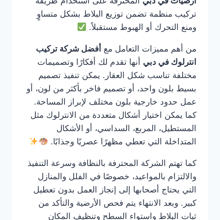
ارضيات في دبي
المحترفة على استخدام طريقة
تركيب منظمة تضمن توزيع البلاط بشكل متساوٍ
ومنع التحرك أو الهبوط مستقبلاً.
من أهم مميزات التعامل مع
أفضل شركة تركيب
انترلوك في دبي
أنها تقدم لك أفكارًا وتصميمات
مختلفة تناسب شكل العقار. يمكن تنفيذ تصميم
بسيط بلون واحد، أو تصميم فاخر بأكثر من لون، أو
عمل حدود خارجية بلون مختلف لإبراز المساحة.
كما يمكن اختيار أشكال متعددة من الانترلوك مثل
المستطيل، المربع، السداسي، أو الأشكال
المتداخلة التي تعطي مظهرًا عصريًا وجذابًا.
كما تهتم الشركة المحترفة بالنظافة وسرعة التنفيذ
والالتزام بالمواعيد، خصوصًا في الفلل والمنازل
التي يحتاج أصحابها إلى إنجاز العمل بدون تعطيل
كبير. وبعد الانتهاء يتم فحص الأرضية والتأكد من
ثبات البلاط واستواء السطح وتنظيف المكان