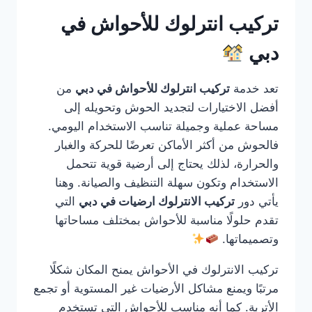
تركيب انترلوك للأحواش في
دبي
تعد خدمة
تركيب انترلوك للأحواش في دبي
من
أفضل الاختيارات لتجديد الحوش وتحويله إلى
مساحة عملية وجميلة تناسب الاستخدام اليومي.
فالحوش من أكثر الأماكن تعرضًا للحركة والغبار
والحرارة، لذلك يحتاج إلى أرضية قوية تتحمل
الاستخدام وتكون سهلة التنظيف والصيانة. وهنا
يأتي دور
تركيب الانترلوك ارضيات في دبي
التي
تقدم حلولًا مناسبة للأحواش بمختلف مساحاتها
وتصميماتها.
تركيب الانترلوك في الأحواش يمنح المكان شكلًا
مرتبًا ويمنع مشاكل الأرضيات غير المستوية أو تجمع
الأتربة. كما أنه مناسب للأحواش التي تستخدم