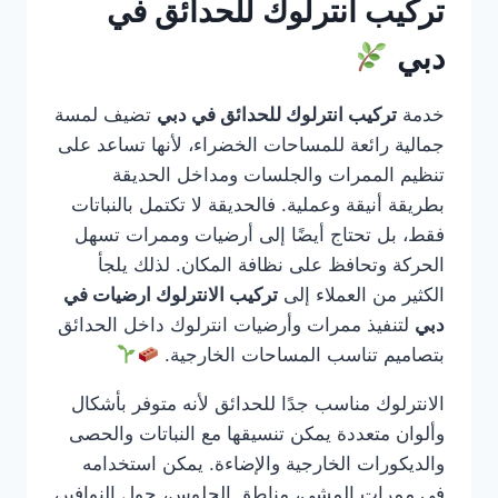
تركيب انترلوك للحدائق في
دبي
خدمة
تركيب انترلوك للحدائق في دبي
تضيف لمسة
جمالية رائعة للمساحات الخضراء، لأنها تساعد على
تنظيم الممرات والجلسات ومداخل الحديقة
بطريقة أنيقة وعملية. فالحديقة لا تكتمل بالنباتات
فقط، بل تحتاج أيضًا إلى أرضيات وممرات تسهل
الحركة وتحافظ على نظافة المكان. لذلك يلجأ
الكثير من العملاء إلى
تركيب الانترلوك ارضيات في
دبي
لتنفيذ ممرات وأرضيات انترلوك داخل الحدائق
بتصاميم تناسب المساحات الخارجية.
الانترلوك مناسب جدًا للحدائق لأنه متوفر بأشكال
وألوان متعددة يمكن تنسيقها مع النباتات والحصى
والديكورات الخارجية والإضاءة. يمكن استخدامه
في ممرات المشي، مناطق الجلوس، حول النوافير،