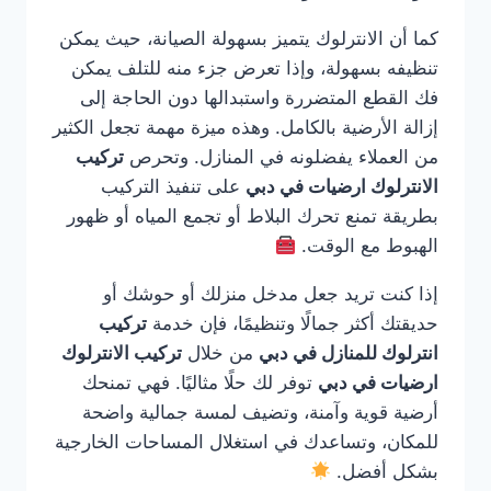
كما أن الانترلوك يتميز بسهولة الصيانة، حيث يمكن
تنظيفه بسهولة، وإذا تعرض جزء منه للتلف يمكن
فك القطع المتضررة واستبدالها دون الحاجة إلى
إزالة الأرضية بالكامل. وهذه ميزة مهمة تجعل الكثير
من العملاء يفضلونه في المنازل. وتحرص
تركيب
الانترلوك ارضيات في دبي
على تنفيذ التركيب
بطريقة تمنع تحرك البلاط أو تجمع المياه أو ظهور
الهبوط مع الوقت.
إذا كنت تريد جعل مدخل منزلك أو حوشك أو
حديقتك أكثر جمالًا وتنظيمًا، فإن خدمة
تركيب
انترلوك للمنازل في دبي
من خلال
تركيب الانترلوك
ارضيات في دبي
توفر لك حلًا مثاليًا. فهي تمنحك
أرضية قوية وآمنة، وتضيف لمسة جمالية واضحة
للمكان، وتساعدك في استغلال المساحات الخارجية
بشكل أفضل.