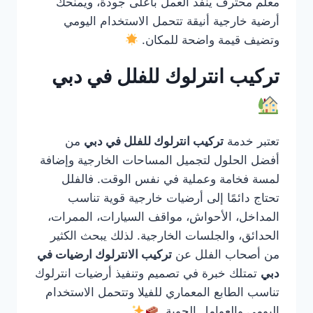
معلم محترف ينفذ العمل بأعلى جودة، ويمنحك
أرضية خارجية أنيقة تتحمل الاستخدام اليومي
وتضيف قيمة واضحة للمكان.
تركيب انترلوك للفلل في دبي
تعتبر خدمة
تركيب انترلوك للفلل في دبي
من
أفضل الحلول لتجميل المساحات الخارجية وإضافة
لمسة فخامة وعملية في نفس الوقت. فالفلل
تحتاج دائمًا إلى أرضيات خارجية قوية تناسب
المداخل، الأحواش، مواقف السيارات، الممرات،
الحدائق، والجلسات الخارجية. لذلك يبحث الكثير
من أصحاب الفلل عن
تركيب الانترلوك ارضيات في
دبي
تمتلك خبرة في تصميم وتنفيذ أرضيات انترلوك
تناسب الطابع المعماري للفيلا وتتحمل الاستخدام
اليومي والعوامل الجوية.