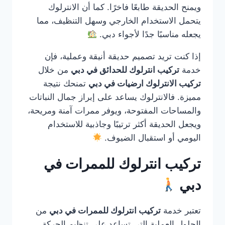
ويمنح الحديقة طابعًا فاخرًا. كما أن الانترلوك
يتحمل الاستخدام الخارجي وسهل التنظيف، مما
يجعله مناسبًا جدًا لأجواء دبي.
إذا كنت تريد تصميم حديقة أنيقة وعملية، فإن
خدمة
تركيب انترلوك للحدائق في دبي
من خلال
تركيب الانترلوك ارضيات في دبي
تمنحك نتيجة
مميزة. فالانترلوك يساعد على إبراز جمال النباتات
والمساحات المفتوحة، ويوفر ممرات آمنة ومريحة،
ويجعل الحديقة أكثر ترتيبًا وجاذبية للاستخدام
اليومي أو استقبال الضيوف.
تركيب انترلوك للممرات في
دبي
تعتبر خدمة
تركيب انترلوك للممرات في دبي
من
الحلول العملية التي تساعد على تنظيم الحركة