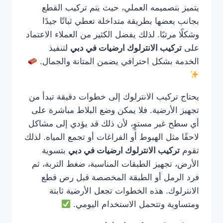
يتميز بتصميمه العملي، حيث يتم تركيب القطع
بجانب بعضها بطريقة متداخلة تعطي ثباتًا جيدًا
وشكلًا مرتبًا. لذلك يفضل الكثير من العملاء الاعتماد
على
تركيب الانترلوك ارضيات في دبي
لتنفيذ
الخدمة بشكل احترافي يضمن المتانة والجمال.
يحتاج تركيب الانترلوك إلى خطوات دقيقة تبدأ من
تجهيز الأرضية. فلا يمكن وضع البلاط مباشرة على
أي سطح غير مستوٍ، لأن ذلك قد يؤدي إلى مشاكل
لاحقًا مثل الهبوط أو الفراغات أو تجمع المياه. لذلك
تقوم
تركيب الانترلوك ارضيات في دبي
بتسوية
الأرض، تجهيز الطبقات المناسبة، ضغط التربة، ثم
فرد الرمل أو الطبقة المخصصة قبل رص قطع
الانترلوك. هذه الخطوات تجعل الأرضية ثابتة
ومتساوية وتتحمل الاستخدام اليومي.