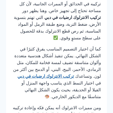
تركيبه في الحدائق أو الممرات الجانبية، لأن كل
مساحة تحتاج إلى تجهيز خاص. وهنا يظهر دور
تركيب الانترلوك ارضيات في دبي
التي تهتم بتسوية
الأرض، ضغط التربة، وضع طبقة الرمل أو المواد
المناسبة، ثم رص قطع الانترلوك بدقة للحصول
على سطح مستوٍ وقوي.
كما أن اختيار التصميم المناسب يفرق كثيرًا في
الشكل النهائي. يمكن تنفيذ أشكال هندسية متعددة
وألوان متناسقة تضيف لمسة فخامة للمكان، مثل
الرمادي، الأحمر، البيج، البني، أو الدمج بين أكثر من
لون. وتساعدك
تركيب الانترلوك ارضيات في دبي
في اختيار النمط الذي يناسب واجهة المنزل أو
الفيلا أو الحديقة، بحيث يكون الشكل النهائي
متناسقًا مع الديكور الخارجي.
ومن مميزات الانترلوك أنه يمكن فكه وإعادة تركيبه