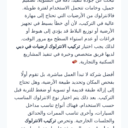
تبحث عن جودة تنفيذ، دقة في التسوية، تصميم
جميل، وخامات تتحمل الاستخدام لفترة طويلة.
فالانترلوك من الأرضيات التي تحتاج إلى مهارة
عالية في التركيب، لأن أي خطأ بسيط في تجهيز
الأرضية أو توزيع البلاط قد يؤدي إلى هبوط أو
فراغات أو عدم استواء السطح مع مرور الوقت.
لذلك يجب اختيار
تركيب الانترلوك ارضيات في دبي
لديها فريق متخصص وخبرة في تنفيذ المشاريع
السكنية والتجارية.
أفضل شركة لا تبدأ العمل مباشرة، بل تقوم أولًا
بفحص المكان وتحديد طبيعة الأرضية، وهل تحتاج
إلى إزالة طبقة قديمة أو تسوية أو ضغط للتربة قبل
التركيب. بعد ذلك يتم اختيار نوع الانترلوك المناسب
حسب الاستخدام، فهناك أنواع تناسب مداخل
السيارات، وأخرى تناسب الممرات والحدائق
والجلسات الخارجية. وتحرص
تركيب الانترلوك