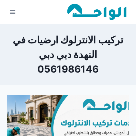
لتجاوز
لى
لمحتوى
تركيب الانترلوك ارضيات في
النهدة دبي دبي
0561986146