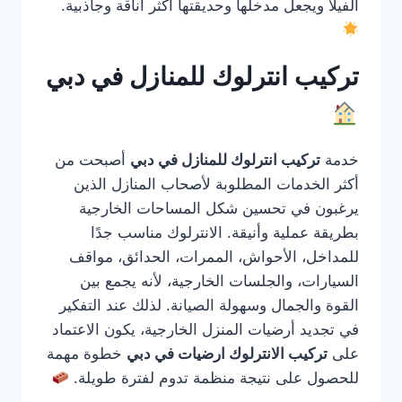
الفيلا ويجعل مدخلها وحديقتها أكثر أناقة وجاذبية.
تركيب انترلوك للمنازل في دبي
خدمة
تركيب انترلوك للمنازل في دبي
أصبحت من
أكثر الخدمات المطلوبة لأصحاب المنازل الذين
يرغبون في تحسين شكل المساحات الخارجية
بطريقة عملية وأنيقة. الانترلوك مناسب جدًا
للمداخل، الأحواش، الممرات، الحدائق، مواقف
السيارات، والجلسات الخارجية، لأنه يجمع بين
القوة والجمال وسهولة الصيانة. لذلك عند التفكير
في تجديد أرضيات المنزل الخارجية، يكون الاعتماد
على
تركيب الانترلوك ارضيات في دبي
خطوة مهمة
للحصول على نتيجة منظمة تدوم لفترة طويلة.