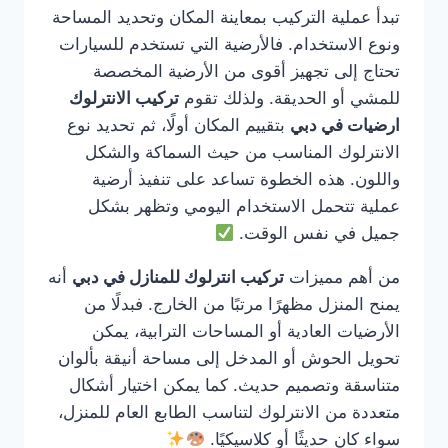
تبدأ عملية التركيب بمعاينة المكان وتحديد المساحة
ونوع الاستخدام. فالأرضية التي تستخدم للسيارات
تحتاج إلى تجهيز أقوى من الأرضية المخصصة
للمشي أو الحديقة. ولذلك تقوم
تركيب الانترلوك
ارضيات في دبي
بتقييم المكان أولًا، ثم تحديد نوع
الانترلوك المناسب من حيث السماكة والشكل
واللون. هذه الخطوة تساعد على تنفيذ أرضية
عملية تتحمل الاستخدام اليومي وتظهر بشكل
جميل في نفس الوقت.
من أهم مميزات
تركيب انترلوك للمنازل في دبي
أنه
يمنح المنزل مظهرًا مرتبًا من الخارج. فبدلًا من
الأرضيات العادية أو المساحات الترابية، يمكن
تحويل الحوش أو المدخل إلى مساحة أنيقة بألوان
متناسقة وتصميم حديث. كما يمكن اختيار أشكال
متعددة من الانترلوك لتناسب الطابع العام للمنزل،
سواء كان حديثًا أو كلاسيكيًا.