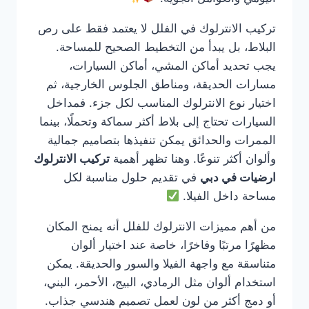
تركيب الانترلوك في الفلل لا يعتمد فقط على رص
البلاط، بل يبدأ من التخطيط الصحيح للمساحة.
يجب تحديد أماكن المشي، أماكن السيارات،
مسارات الحديقة، ومناطق الجلوس الخارجية، ثم
اختيار نوع الانترلوك المناسب لكل جزء. فمداخل
السيارات تحتاج إلى بلاط أكثر سماكة وتحملًا، بينما
الممرات والحدائق يمكن تنفيذها بتصاميم جمالية
وألوان أكثر تنوعًا. وهنا تظهر أهمية
تركيب الانترلوك
ارضيات في دبي
في تقديم حلول مناسبة لكل
مساحة داخل الفيلا.
من أهم مميزات الانترلوك للفلل أنه يمنح المكان
مظهرًا مرتبًا وفاخرًا، خاصة عند اختيار ألوان
متناسقة مع واجهة الفيلا والسور والحديقة. يمكن
استخدام ألوان مثل الرمادي، البيج، الأحمر، البني،
أو دمج أكثر من لون لعمل تصميم هندسي جذاب.