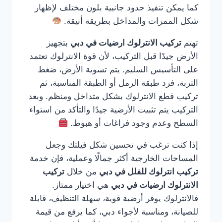
كما يمكن تنفيذ حدود جانبية بلون مختلف لإظهار
شكل الممرات والمداخل بطريقة أنيقة.
تهتم
تركيب الانترلوك ارضيات في دبي
بتجهيز
الأرض جيدًا قبل التركيب، لأن قوة الانترلوك تعتمد
على التأسيس السليم. يتم تسوية الأرض، ضغط
التربة، فرد طبقة الرمل أو الطبقة المناسبة، ثم
تركيب قطع الانترلوك بشكل متداخل ومنظم. وبعد
التركيب يتم تثبيت الأرضية جيدًا والتأكد من استواء
السطح وعدم وجود فراغات أو هبوط.
إذا كنت ترغب في تحسين شكل فيلتك وجعل
المساحات الخارجية أكثر جمالًا وعملية، فإن خدمة
تركيب انترلوك للفلل في دبي
من خلال
تركيب
الانترلوك ارضيات في دبي
هي اختيار ممتاز.
فالانترلوك يوفر أرضية قوية، سهلة التنظيف، قابلة
للصيانة، ومناسبة لأجواء دبي، كما يرفع من قيمة