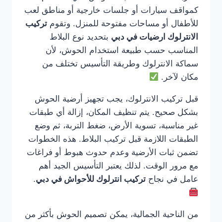
كمواقف سيارات أو جلسات خارجية أو مناطق لعب
للأطفال أو مساحات مفتوحة للمنزل. وتقوم
تركيب
الانترلوك ارضيات في دبي
بتحديد نوع البلاط
المناسب حسب طبيعة استخدام الحوش، لأن
سماكة الانترلوك وطريقة التأسيس تختلف من
مكان لآخر.
قبل تركيب الانترلوك، يجب تجهيز أرضية الحوش
بشكل صحيح. يتم تنظيف المكان، إزالة أي طبقات
غير مناسبة، تسوية الأرض، ضغط التربة، ثم وضع
الطبقات اللازمة قبل تركيب البلاط. هذه الخطوات
تضمن ثبات الأرضية وعدم حدوث هبوط أو فراغات
مع مرور الوقت. لذلك يعتبر التأسيس الجيد أهم
عامل في نجاح
تركيب انترلوك للأحواش في دبي
.
من الناحية الجمالية، يمكن تصميم الحوش بأكثر من