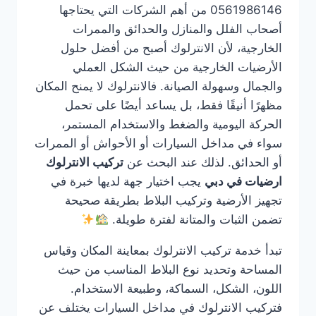
0561986146 من أهم الشركات التي يحتاجها
أصحاب الفلل والمنازل والحدائق والممرات
الخارجية، لأن الانترلوك أصبح من أفضل حلول
الأرضيات الخارجية من حيث الشكل العملي
والجمال وسهولة الصيانة. فالانترلوك لا يمنح المكان
مظهرًا أنيقًا فقط، بل يساعد أيضًا على تحمل
الحركة اليومية والضغط والاستخدام المستمر،
سواء في مداخل السيارات أو الأحواش أو الممرات
أو الحدائق. لذلك عند البحث عن
تركيب الانترلوك
ارضيات في دبي
يجب اختيار جهة لديها خبرة في
تجهيز الأرضية وتركيب البلاط بطريقة صحيحة
تضمن الثبات والمتانة لفترة طويلة.
تبدأ خدمة تركيب الانترلوك بمعاينة المكان وقياس
المساحة وتحديد نوع البلاط المناسب من حيث
اللون، الشكل، السماكة، وطبيعة الاستخدام.
فتركيب الانترلوك في مداخل السيارات يختلف عن