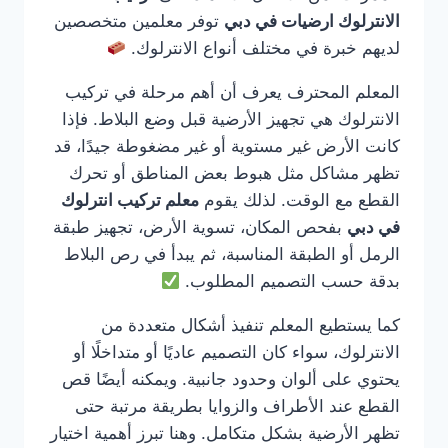
الانترلوك ارضيات في دبي
توفر معلمين متخصصين
لديهم خبرة في مختلف أنواع الانترلوك.
المعلم المحترف يعرف أن أهم مرحلة في تركيب
الانترلوك هي تجهيز الأرضية قبل وضع البلاط. فإذا
كانت الأرض غير مستوية أو غير مضغوطة جيدًا، قد
تظهر مشاكل مثل هبوط بعض المناطق أو تحرك
القطع مع الوقت. لذلك يقوم
معلم تركيب انترلوك
في دبي
بفحص المكان، تسوية الأرض، تجهيز طبقة
الرمل أو الطبقة المناسبة، ثم يبدأ في رص البلاط
بدقة حسب التصميم المطلوب.
كما يستطيع المعلم تنفيذ أشكال متعددة من
الانترلوك، سواء كان التصميم عاديًا أو متداخلًا أو
يحتوي على ألوان وحدود جانبية. ويمكنه أيضًا قص
القطع عند الأطراف والزوايا بطريقة مرتبة حتى
تظهر الأرضية بشكل متكامل. وهنا تبرز أهمية اختيار