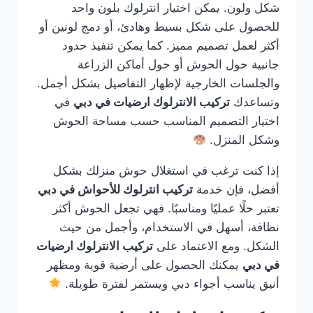
شكل ولون. يمكن اختيار انترلوك بلون واحد
للحصول على شكل بسيط وهادئ، أو دمج لونين أو
أكثر لعمل تصميم مميز. كما يمكن تنفيذ حدود
جانبية حول الحوش أو حول أماكن الزراعة
والجلسات الخارجية لإظهار التفاصيل بشكل أجمل.
وتساعدك
تركيب الانترلوك ارضيات في دبي
في
اختيار التصميم المناسب حسب مساحة الحوش
وشكل المنزل.
إذا كنت ترغب في استغلال حوش منزلك بشكل
أفضل، فإن خدمة
تركيب انترلوك للأحواش في دبي
تعتبر حلًا عمليًا ومناسبًا. فهي تجعل الحوش أكثر
نظافة، أسهل في الاستخدام، وأجمل من حيث
الشكل. ومع الاعتماد على
تركيب الانترلوك ارضيات
في دبي
يمكنك الحصول على أرضية قوية ومظهر
أنيق يناسب أجواء دبي ويستمر لفترة طويلة.