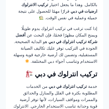
بالكامل. وهذا ما يجعل اختيار
تركيب الانترلوك
ارضيات في دبي
قرارًا مهمًا للحصول على نتيجة
جميلة وعملية في نفس الوقت.
إذا كنت ترغب في تركيب انترلوك يدوم طويلًا
ويمنح المكان مظهرًا فخمًا، فإن البحث عن
أفضل
شركة تركيب انترلوك في دبي
هو البداية الصحيحة.
الجودة في التركيب توفر عليك تكاليف الصيانة
المستقبلية، وتضمن لك أرضية خارجية قوية وسهلة
الاستخدام وتناسب أجواء دبي المختلفة.
تركيب انترلوك في دبي
خدمة
تركيب انترلوك في دبي
من الخدمات
المطلوبة بكثرة في الفلل والمنازل والحدائق
والممرات ومواقف السيارات، لأنها توفر أرضية
قوية وجذابة تناسب الاستخدام الخارجي. الانترلوك