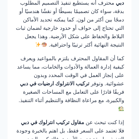
دبي
محترف أنه يستطيع تنفيذ التصميم المطلوب
بدقة، سواء كان تصميمًا بسيطًا أو نقشًا هندسيًا أو
دمجًا بين أكثر من لون. كما يمكنه تحديد الأماكن
التي تحتاج إلى حواف أو حدود خارجية لضمان ثبات
البلاط والحفاظ على شكل الأرضية. وهذا يجعل
النتيجة النهائية أكثر ترتيبًا واحترافية.
كما أن المقاول المحترف يلتزم بالمواعيد ويعرف
كيفية إدارة العمالة والأدوات والخامات، مما يساعد
على إنجاز العمل في الوقت المحدد وبدون
عشوائية. وتوفر
تركيب الانترلوك ارضيات في دبي
فريقًا قادرًا على التعامل مع المساحات الصغيرة
والكبيرة، مع مراعاة النظافة والتنظيم أثناء التنفيذ.
إذا كنت تبحث عن
مقاول تركيب انترلوك في دبي
فلا تعتمد على السعر فقط، بل اهتم بالخبرة وجودة