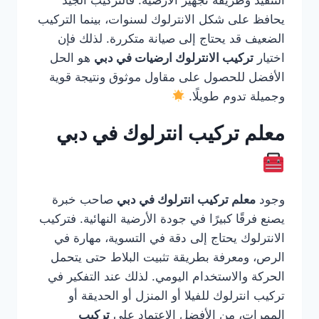
التنفيذ وطريقة تجهيز الأرضية. فالتركيب الجيد
يحافظ على شكل الانترلوك لسنوات، بينما التركيب
الضعيف قد يحتاج إلى صيانة متكررة. لذلك فإن
اختيار
تركيب الانترلوك ارضيات في دبي
هو الحل
الأفضل للحصول على مقاول موثوق ونتيجة قوية
وجميلة تدوم طويلًا.
معلم تركيب انترلوك في دبي
وجود
معلم تركيب انترلوك في دبي
صاحب خبرة
يصنع فرقًا كبيرًا في جودة الأرضية النهائية. فتركيب
الانترلوك يحتاج إلى دقة في التسوية، مهارة في
الرص، ومعرفة بطريقة تثبيت البلاط حتى يتحمل
الحركة والاستخدام اليومي. لذلك عند التفكير في
تركيب انترلوك للفيلا أو المنزل أو الحديقة أو
الممرات، من الأفضل الاعتماد على
تركيب