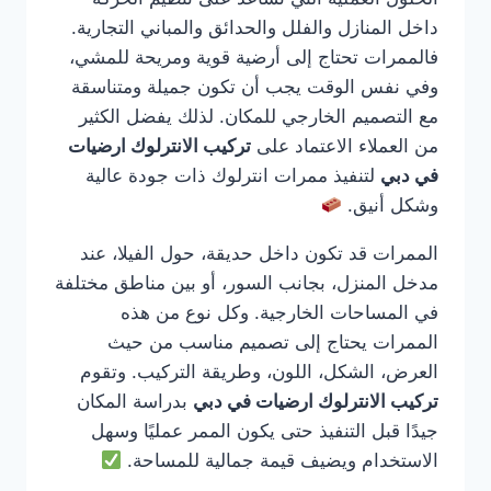
داخل المنازل والفلل والحدائق والمباني التجارية.
فالممرات تحتاج إلى أرضية قوية ومريحة للمشي،
وفي نفس الوقت يجب أن تكون جميلة ومتناسقة
مع التصميم الخارجي للمكان. لذلك يفضل الكثير
من العملاء الاعتماد على
تركيب الانترلوك ارضيات
في دبي
لتنفيذ ممرات انترلوك ذات جودة عالية
وشكل أنيق.
الممرات قد تكون داخل حديقة، حول الفيلا، عند
مدخل المنزل، بجانب السور، أو بين مناطق مختلفة
في المساحات الخارجية. وكل نوع من هذه
الممرات يحتاج إلى تصميم مناسب من حيث
العرض، الشكل، اللون، وطريقة التركيب. وتقوم
تركيب الانترلوك ارضيات في دبي
بدراسة المكان
جيدًا قبل التنفيذ حتى يكون الممر عمليًا وسهل
الاستخدام ويضيف قيمة جمالية للمساحة.