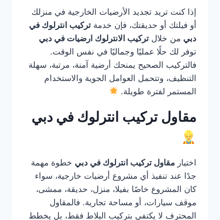
إذا كنت تريد تجديد الأرضيات الخارجية في منزلك
أو فيلتك أو حديقتك، فإن خدمة
تركيب انترلوك في
دبي
من خلال
تركيب الانترلوك ارضيات في دبي
توفر لك حلًا عمليًا وجماليًا في نفس الوقت.
فالتركيب الصحيح يمنحك أرضية آمنة، مرتبة، سهلة
التنظيف، وتتحمل العوامل الجوية والاستخدام
المستمر لفترة طويلة.
مقاول تركيب انترلوك في دبي
اختيار
مقاول تركيب انترلوك في دبي
خطوة مهمة
جدًا عند تنفيذ أي مشروع أرضيات خارجية، سواء
كان المشروع خاصًا بفيلا، منزل، حديقة، ممشى،
موقف سيارات، أو مساحة تجارية. فالمقاول
المحترف لا يكتفي بتركيب البلاط فقط، بل يخطط