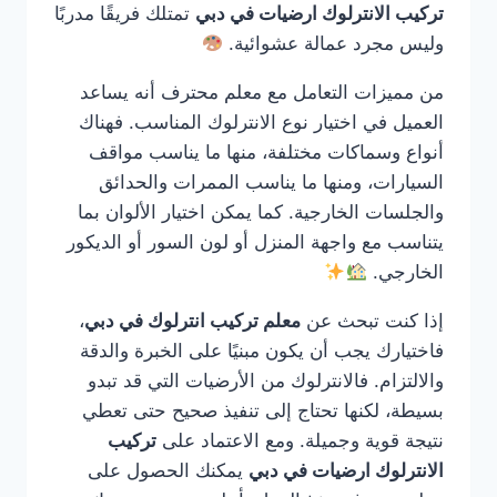
تركيب الانترلوك ارضيات في دبي
تمتلك فريقًا مدربًا
وليس مجرد عمالة عشوائية.
من مميزات التعامل مع معلم محترف أنه يساعد
العميل في اختيار نوع الانترلوك المناسب. فهناك
أنواع وسماكات مختلفة، منها ما يناسب مواقف
السيارات، ومنها ما يناسب الممرات والحدائق
والجلسات الخارجية. كما يمكن اختيار الألوان بما
يتناسب مع واجهة المنزل أو لون السور أو الديكور
الخارجي.
إذا كنت تبحث عن
معلم تركيب انترلوك في دبي
،
فاختيارك يجب أن يكون مبنيًا على الخبرة والدقة
والالتزام. فالانترلوك من الأرضيات التي قد تبدو
بسيطة، لكنها تحتاج إلى تنفيذ صحيح حتى تعطي
نتيجة قوية وجميلة. ومع الاعتماد على
تركيب
الانترلوك ارضيات في دبي
يمكنك الحصول على