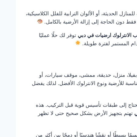
نازل الحديثة، أو الألوان الترابية للفلل الكلاسيكية،
قط دون الحاجة إلى إزالة الأرضية بالكامل.
ب الانترلوك ارضيات في دبي
توفر لك حلًا عمليًا
دام المستمر لفترة طويلة.
فيلا، منزل، حديقة، ممشى، موقف سيارات، أو
اسبة للأرضية ونوع الانترلوك الأفضل. لذلك يفضل
و تحتاج إلى طبقات تأسيس قوية قبل التركيب. هذه
ي
تهتم بتجهيز الأرض بشكل صحيح حتى لا تظهر
 بسيطًا أو نقشًا هندسيًا أو دمجًا بين أكثر من