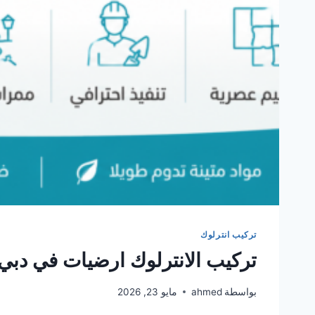
تركيب انترلوك
تركيب الانترلوك ارضيات في دبي
بواسطة
ahmed
مايو 23, 2026