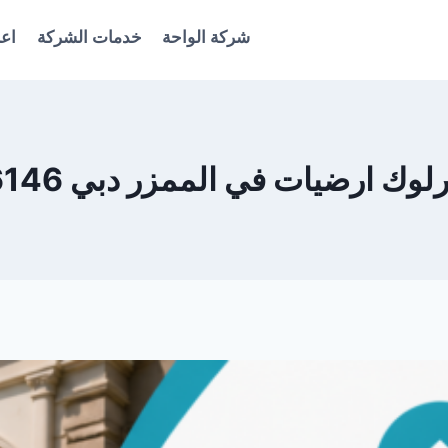
شركة الواحة
خدمات الشركة
اعل
وك ارضيات في الممزر دبي 0561986146