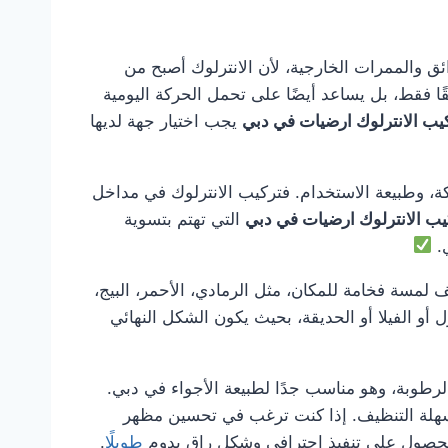
لحدائق والممرات الخارجية، لأن الانترلوك أصبح من
ًا فقط، بل يساعد أيضًا على تحمل الحركة اليومية
يب الانترلوك ارضيات في دبي
يجب اختيار جهة لديها
ة، وطبيعة الاستخدام. فتركيب الانترلوك في مداخل
يب الانترلوك ارضيات في دبي
التي تهتم بتسوية
ي.
 لمسة فخامة للمكان، مثل الرمادي، الأحمر، البيج،
أو الفيلا أو الحديقة، بحيث يكون الشكل النهائي
الرطوبة، وهو مناسب جدًا لطبيعة الأجواء في دبي.
ة وسهلة التنظيف. إذا كنت ترغب في تحسين مظهر
حصول على تنفيذ احترافي وشكل راقٍ يدوم
طويلًا
.