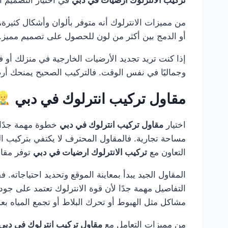
من مميزات الانترلوك أنه متوفر بألوان وأشكال كثيرة، مم
أو الدمج بين أكثر من لون للحصول على تصميم مميز. ك
إذا كنت تريد تجديد الأرضيات الخارجية في منزلك أو 
وجماليًا في نفس الوقت. فالتركيب الصحيح يمنحك أرض
مقاول تركيب انترلوك في دبي
اختيار
مقاول تركيب انترلوك في دبي
خطوة مهمة جدًا 
مساحة تجارية. فالمقاول المحترف لا يكتفي بتركيب ال
التعاون مع
تركيب الانترلوك ارضيات في دبي
توفر مقاو
المقاول الجيد يبدأ بمعاينة الموقع وتحديد احتياجاته.
التفاصيل مهمة جدًا لأن قوة الانترلوك تعتمد على جو
مشاكل مثل الهبوط أو تحرك البلاط أو تجمع المياه بع
من مميزات التعامل مع
مقاول تركيب انترلوك في دبي