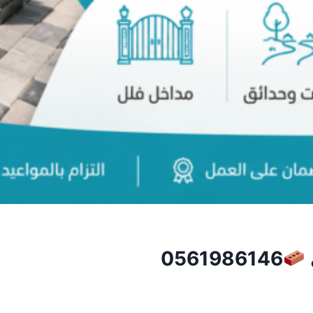
0561986146