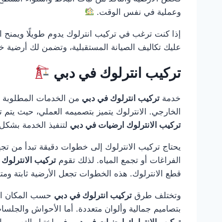
وعملية في نفس الوقت.
إذا كنت ترغب في تركيب انترلوك يدوم طويلًا ويمنح ا
عليك تكاليف الصيانة المستقبلية، وتضمن لك أرضية خ
تركيب انترلوك في دبي
خدمة
تركيب انترلوك في دبي
من الخدمات المطلوبة بك
الخارجي. الانترلوك يتميز بتصميمه العملي، حيث يتم تر
تركيب الانترلوك ارضيات في دبي
لتنفيذ الخدمة بشكل 
يحتاج تركيب الانترلوك إلى خطوات دقيقة تبدأ من تجه
الفراغات أو تجمع المياه. لذلك تقوم
تركيب الانترلوك
قطع الانترلوك. هذه الخطوات تجعل الأرضية ثابتة ومت
وتختلف طرق
تركيب انترلوك في دبي
حسب المكان المط
بتصاميم جمالية وألوان متعددة. أما الأحواش والجلسا
تركيب الانترلوك ارضيات في دبي
في اختيار التصميم 