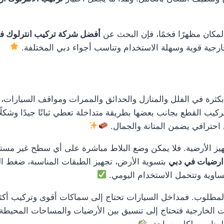
لمكان مظهرًا فخمًا، فإن البحث عن
أفضل شركة تركيب انترلوك ف
ارجية قوية وسهلة الاستخدام وتناسب أجواء دبي المختلفة.
ثرة في الفلل والمنازل والحدائق والممرات ومواقف السيارات، لأ
كيب القطع بجانب بعضها بطريقة متداخلة تعطي ثباتًا جيدًا وشكلًا 
احترافي يضمن المتانة والجمال.
يز الأرضية. فلا يمكن وضع البلاط مباشرة على أي سطح غير مستوٍ
 ارضيات في دبي
بتسوية الأرض، تجهيز الطبقات المناسبة، ضغط ال
ساوية وتتحمل الاستخدام اليومي.
لوب. فمداخل السيارات تحتاج إلى سماكات أقوى وتركيب أكثر تحم
ت الخارجية فتحتاج إلى تنسيق بين الأرضيات والمساحات المحيطة 
المناسب لكل مساحة.