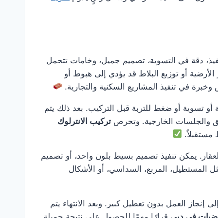
ذ، دقة في التسوية، تصميم جميل، وخامات تتحمل
لأرضية أو توزيع البلاط قد يؤدي إلى هبوط أو
خبرة في تنفيذ المشاريع السكنية والتجارية.
 أو تسوية أو ضغط للتربة قبل التركيب. بعد ذلك يتم
ئق والجلسات الخارجية. وتحرص
تركيب الانترلوك
مستقبلاً.
عقار. يمكن تنفيذ تصميم بسيط بلون واحد، أو تصميم
ثل المستطيل، المربع، السداسي، أو الأشكال
ى إنجاز العمل بدون تعطيل كبير. وبعد الانتهاء يتم
رضيات في دبي
قرارًا مهمًا للحصول على نتيجة جميلة