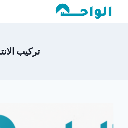
لتجاوز
لى
لمحتوى
تركيب الانترل