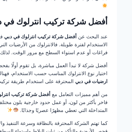
أفضل شركة تركيب انترلوك في 
عند البحث عن
أفضل شركة تركيب انترلوك في دبي
فأ
الاستخدام لفترة طويلة. فالانترلوك من الأرضيات التي
فراغات أو عدم استواء السطح مع مرور الوقت. لذلك 
أفضل شركة لا تبدأ العمل مباشرة، بل تقوم أولًا بفحص
اختيار نوع الانترلوك المناسب حسب الاستخدام، فهن
ارضيات في دبي
المحترفة على استخدام طريقة تركيب 
من أهم مميزات التعامل مع
أفضل شركة تركيب انترل
فاخر بأكثر من لون، أو عمل حدود خارجية بلون مختلف 
المتداخلة التي تعطي مظهرًا عصريًا وجذابًا.
كما تهتم الشركة المحترفة بالنظافة وسرعة التنفيذ والا
فحص الأرضية والتأكد من ثبات البلاط واستواء السطح 