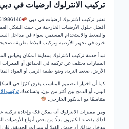
تركيب الانترلوك ارضيات في دبي
تعتبر تركيب الانترلوك ارضيات في دبي
أفضل حلول الأرضيات الخارجية من حيث الشكل العملي و
والضغط والاستخدام المستمر، سواء في مداخل السيار
خبرة في تجهيز الأرضية وتركيب البلاط بطريقة صحيحة
تبدأ خدمة تركيب الانترلوك بمعاينة المكان وقياس ال
السيارات يختلف عن تركيبه في الحدائق أو الممرات ا
الأرض، ضغط التربة، وضع طبقة الرمل أو المواد الم
كما أن اختيار التصميم المناسب يفرق كثيرًا في الشكل
البني، أو الدمج بين أكثر من لون. وتساعدك
تركيب الا
متناسقًا مع الديكور الخارجي.
ومن مميزات الانترلوك أنه يمكن فكه وإعادة تركيبه عن
لذلك يفضله الكثيرون بدلًا من بعض أنواع الأرضيات ا
مدخل منزلك أو حوش الفيلا أو ممرات الحديقة، فإن ا