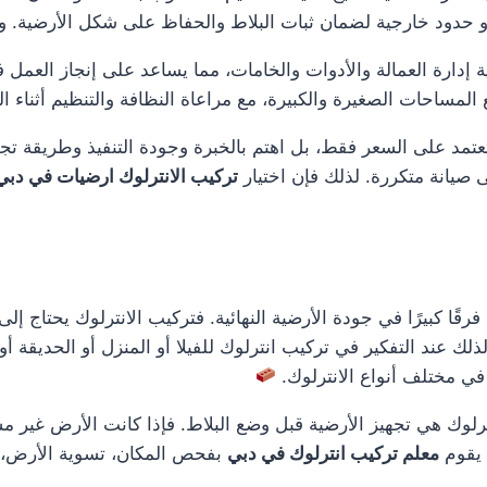
 حدود خارجية لضمان ثبات البلاط والحفاظ على شكل الأرضية. وهذا ي
ة إدارة العمالة والأدوات والخامات، مما يساعد على إنجاز العمل
ع المساحات الصغيرة والكبيرة، مع مراعاة النظافة والتنظيم أثناء ال
عتمد على السعر فقط، بل اهتم بالخبرة وجودة التنفيذ وطريقة تج
ى صيانة متكررة. لذلك فإن اختيار
تركيب الانترلوك ارضيات في دبي
ًا كبيرًا في جودة الأرضية النهائية. فتركيب الانترلوك يحتاج إ
ذلك عند التفكير في تركيب انترلوك للفيلا أو المنزل أو الحديقة 
ي مختلف أنواع الانترلوك.
لوك هي تجهيز الأرضية قبل وضع البلاط. فإذا كانت الأرض غير م
 يقوم
معلم تركيب انترلوك في دبي
بفحص المكان، تسوية الأرض، تج