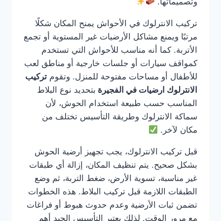
وتصميماتها.
تركيب الانترلوك في الأحواش يمنح المكان شكلًا
مرتبًا ويمنع مشاكل الأرضيات غير المستوية أو تجمع
الأتربة. كما أنه مناسب للأحواش التي تستخدم
كمواقف سيارات أو جلسات خارجية أو مناطق لعب
للأطفال أو مساحات مفتوحة للمنزل. وتقوم
تركيب
الانترلوك ارضيات في الفجيرة
بتحديد نوع البلاط
المناسب حسب طبيعة استخدام الحوش، لأن
سماكة الانترلوك وطريقة التأسيس تختلف من
مكان لآخر.
قبل تركيب الانترلوك، يجب تجهيز أرضية الحوش
بشكل صحيح. يتم تنظيف المكان، إزالة أي طبقات
غير مناسبة، تسوية الأرض، ضغط التربة، ثم وضع
الطبقات اللازمة قبل تركيب البلاط. هذه الخطوات
تضمن ثبات الأرضية وعدم حدوث هبوط أو فراغات
مع مرور الوقت. لذلك يعتبر التأسيس الجيد أهم