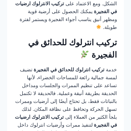
الشكل. ومع الاعتماد على
تركيب الانترلوك ارضيات
في الفجيرة
يمكنك الحصول على أرضية قوية
ومظهر أنيق يناسب أجواء الفجيرة ويستمر لفترة
طويلة.
تركيب انترلوك للحدائق في
الفجيرة
خدمة
تركيب انترلوك للحدائق في الفجيرة
تضيف
لمسة جمالية رائعة للمساحات الخضراء، لأنها
تساعد على تنظيم الممرات والجلسات ومداخل
الحديقة بطريقة أنيقة وعملية. فالحديقة لا تكتمل
بالنباتات فقط، بل تحتاج أيضًا إلى أرضيات وممرات
تسهل الحركة وتحافظ على نظافة المكان. لذلك
يلجأ الكثير من العملاء إلى
تركيب الانترلوك ارضيات
في الفجيرة
لتنفيذ ممرات وأرضيات انترلوك داخل