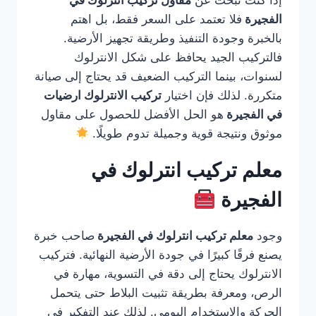
إذا كنت تبحث عن
مقاول تركيب انترلوك في
الفجيرة
فلا تعتمد على السعر فقط، بل اهتم
بالخبرة وجودة التنفيذ وطريقة تجهيز الأرضية.
فالتركيب الجيد يحافظ على شكل الانترلوك
لسنوات، بينما التركيب الضعيف قد يحتاج إلى صيانة
متكررة. لذلك فإن اختيار
تركيب الانترلوك ارضيات
في الفجيرة
هو الحل الأفضل للحصول على مقاول
موثوق ونتيجة قوية وجميلة تدوم طويلًا.
معلم تركيب انترلوك في
الفجيرة
وجود
معلم تركيب انترلوك في الفجيرة
صاحب خبرة
يصنع فرقًا كبيرًا في جودة الأرضية النهائية. فتركيب
الانترلوك يحتاج إلى دقة في التسوية، مهارة في
الرص، ومعرفة بطريقة تثبيت البلاط حتى يتحمل
الحركة والاستخدام اليومي. لذلك عند التفكير في