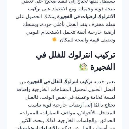
بسيطة، لكنها تحتاج إلى تنفيذ صحيح حتى تعطي
نتيجة قوية وجميلة. ومع الاعتماد على
تركيب
الانترلوك ارضيات في الفجيرة
يمكنك الحصول على
معلم محترف ينفذ العمل بأعلى جودة، ويمنحك
أرضية خارجية أنيقة تتحمل الاستخدام اليومي
وتضيف قيمة واضحة للمكان.
تركيب انترلوك للفلل في
الفجيرة
تعتبر خدمة
تركيب انترلوك للفلل في الفجيرة
من
أفضل الحلول لتجميل المساحات الخارجية وإضافة
لمسة فخامة وعملية في نفس الوقت. فالفلل
تحتاج دائمًا إلى أرضيات خارجية قوية تناسب
المداخل، الأحواش، مواقف السيارات، الممرات،
الحدائق، والجلسات الخارجية. لذلك يبحث الكثير
من أصحاب الفلل عن
تركيب الانترلوك ارضيات في