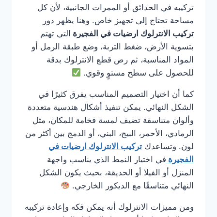
تركيبه في الحدائق أو الممرات الجانبية، لأن كل
مساحة تحتاج إلى تجهيز خاص. وهنا يظهر دور
تركيب الانترلوك ارضيات في الفجيرة
التي تهتم
بتسوية الأرض، ضغط التربة، وضع طبقة الرمل أو
المواد المناسبة، ثم رص قطع الانترلوك بدقة
للحصول على سطح مستوٍ وقوي.
كما أن اختيار التصميم المناسب يفرق كثيرًا في
الشكل النهائي. يمكن تنفيذ أشكال هندسية متعددة
وألوان متناسقة تضيف لمسة فخامة للمكان، مثل
الرمادي، الأحمر، البيج، البني، أو الدمج بين أكثر من
لون. وتساعدك
تركيب الانترلوك ارضيات في
الفجيرة
في اختيار النمط الذي يناسب واجهة
المنزل أو الفيلا أو الحديقة، بحيث يكون الشكل
النهائي متناسقًا مع الديكور الخارجي.
ومن مميزات الانترلوك أنه يمكن فكه وإعادة تركيبه