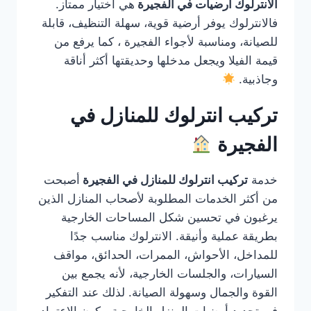
الانترلوك ارضيات في الفجيرة
هي اختيار ممتاز.
فالانترلوك يوفر أرضية قوية، سهلة التنظيف، قابلة
للصيانة، ومناسبة لأجواء الفجيرة ، كما يرفع من
قيمة الفيلا ويجعل مدخلها وحديقتها أكثر أناقة
وجاذبية.
تركيب انترلوك للمنازل في
الفجيرة
خدمة
تركيب انترلوك للمنازل في الفجيرة
أصبحت
من أكثر الخدمات المطلوبة لأصحاب المنازل الذين
يرغبون في تحسين شكل المساحات الخارجية
بطريقة عملية وأنيقة. الانترلوك مناسب جدًا
للمداخل، الأحواش، الممرات، الحدائق، مواقف
السيارات، والجلسات الخارجية، لأنه يجمع بين
القوة والجمال وسهولة الصيانة. لذلك عند التفكير