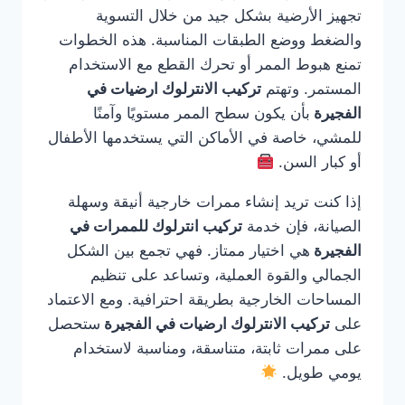
تجهيز الأرضية بشكل جيد من خلال التسوية
والضغط ووضع الطبقات المناسبة. هذه الخطوات
تمنع هبوط الممر أو تحرك القطع مع الاستخدام
المستمر. وتهتم
تركيب الانترلوك ارضيات في
الفجيرة
بأن يكون سطح الممر مستويًا وآمنًا
للمشي، خاصة في الأماكن التي يستخدمها الأطفال
أو كبار السن.
إذا كنت تريد إنشاء ممرات خارجية أنيقة وسهلة
الصيانة، فإن خدمة
تركيب انترلوك للممرات في
الفجيرة
هي اختيار ممتاز. فهي تجمع بين الشكل
الجمالي والقوة العملية، وتساعد على تنظيم
المساحات الخارجية بطريقة احترافية. ومع الاعتماد
على
تركيب الانترلوك ارضيات في الفجيرة
ستحصل
على ممرات ثابتة، متناسقة، ومناسبة لاستخدام
يومي طويل.