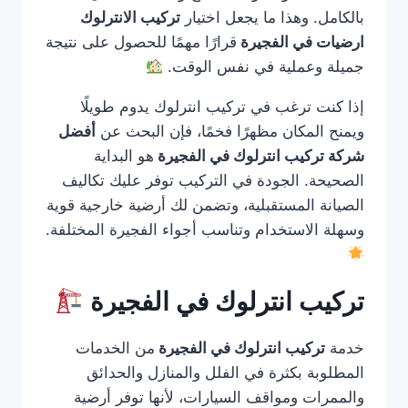
بالكامل. وهذا ما يجعل اختيار
تركيب الانترلوك
ارضيات في الفجيرة
قرارًا مهمًا للحصول على نتيجة
جميلة وعملية في نفس الوقت.
إذا كنت ترغب في تركيب انترلوك يدوم طويلًا
ويمنح المكان مظهرًا فخمًا، فإن البحث عن
أفضل
شركة تركيب انترلوك في الفجيرة
هو البداية
الصحيحة. الجودة في التركيب توفر عليك تكاليف
الصيانة المستقبلية، وتضمن لك أرضية خارجية قوية
وسهلة الاستخدام وتناسب أجواء الفجيرة المختلفة.
تركيب انترلوك في الفجيرة
خدمة
تركيب انترلوك في الفجيرة
من الخدمات
المطلوبة بكثرة في الفلل والمنازل والحدائق
والممرات ومواقف السيارات، لأنها توفر أرضية