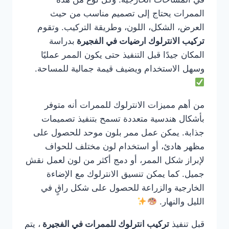
الممرات يحتاج إلى تصميم مناسب من حيث
العرض، الشكل، اللون، وطريقة التركيب. وتقوم
تركيب الانترلوك ارضيات في الفجيرة
بدراسة
المكان جيدًا قبل التنفيذ حتى يكون الممر عمليًا
وسهل الاستخدام ويضيف قيمة جمالية للمساحة.
من أهم مميزات الانترلوك للممرات أنه متوفر
بأشكال هندسية متعددة تسمح بتنفيذ تصميمات
جذابة. يمكن عمل ممر بلون موحد للحصول على
مظهر هادئ، أو استخدام لون مختلف للحواف
لإبراز شكل الممر، أو دمج أكثر من لون لعمل نقش
جميل. كما يمكن تنسيق الانترلوك مع الإضاءة
الخارجية والزراعة للحصول على شكل راقٍ في
الليل والنهار.
قبل تنفيذ
تركيب انترلوك للممرات في الفجيرة
، يتم