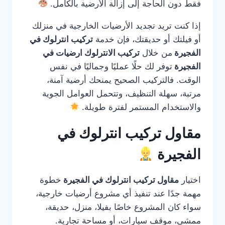
فقط دون الحاجة إلى إزالة الأرضية بالكامل.
إذا كنت تريد تجديد الأرضيات الخارجية في منزلك
أو فيلتك أو حديقتك، فإن خدمة
تركيب انترلوك في
الفجيرة
من خلال
تركيب الانترلوك ارضيات في
الفجيرة
توفر لك حلًا عمليًا وجماليًا في نفس
الوقت. فالتركيب الصحيح يمنحك أرضية آمنة،
مرتبة، سهلة التنظيف، وتتحمل العوامل الجوية
والاستخدام المستمر لفترة طويلة.
مقاول تركيب انترلوك في
الفجيرة
اختيار
مقاول تركيب انترلوك في الفجيرة
خطوة
مهمة جدًا عند تنفيذ أي مشروع أرضيات خارجية،
سواء كان المشروع خاصًا بفيلا، منزل، حديقة،
ممشى، موقف سيارات، أو مساحة تجارية.