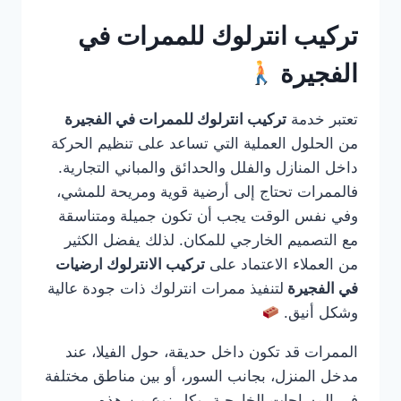
تركيب انترلوك للممرات في
الفجيرة
تعتبر خدمة
تركيب انترلوك للممرات في الفجيرة
من الحلول العملية التي تساعد على تنظيم الحركة
داخل المنازل والفلل والحدائق والمباني التجارية.
فالممرات تحتاج إلى أرضية قوية ومريحة للمشي،
وفي نفس الوقت يجب أن تكون جميلة ومتناسقة
مع التصميم الخارجي للمكان. لذلك يفضل الكثير
من العملاء الاعتماد على
تركيب الانترلوك ارضيات
في الفجيرة
لتنفيذ ممرات انترلوك ذات جودة عالية
وشكل أنيق.
الممرات قد تكون داخل حديقة، حول الفيلا، عند
مدخل المنزل، بجانب السور، أو بين مناطق مختلفة
في المساحات الخارجية. وكل نوع من هذه