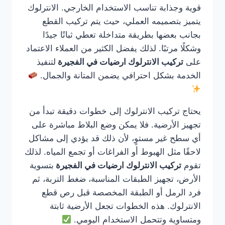
قوية وجذابة تناسب الاستخدام الخارجي. الانترلوك
يتميز بتصميمه العملي، حيث يتم تركيب القطع
بجانب بعضها بطريقة متداخلة تعطي ثباتًا جيدًا
وشكلًا مرتبًا. لذلك يفضل الكثير من العملاء الاعتماد
على
تركيب الانترلوك ارضيات في الفجيرة
لتنفيذ
الخدمة بشكل احترافي يضمن المتانة والجمال.
يحتاج تركيب الانترلوك إلى خطوات دقيقة تبدأ من
تجهيز الأرضية. فلا يمكن وضع البلاط مباشرة على
أي سطح غير مستوٍ، لأن ذلك قد يؤدي إلى مشاكل
لاحقًا مثل الهبوط أو الفراغات أو تجمع المياه. لذلك
تقوم
تركيب الانترلوك ارضيات في الفجيرة
بتسوية
الأرض، تجهيز الطبقات المناسبة، ضغط التربة، ثم
فرد الرمل أو الطبقة المخصصة قبل رص قطع
الانترلوك. هذه الخطوات تجعل الأرضية ثابتة
ومتساوية وتتحمل الاستخدام اليومي.