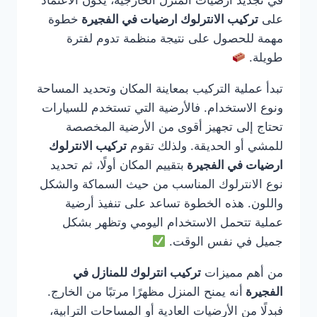
في تجديد أرضيات المنزل الخارجية، يكون الاعتماد
على
تركيب الانترلوك ارضيات في الفجيرة
خطوة
مهمة للحصول على نتيجة منظمة تدوم لفترة
طويلة.
تبدأ عملية التركيب بمعاينة المكان وتحديد المساحة
ونوع الاستخدام. فالأرضية التي تستخدم للسيارات
تحتاج إلى تجهيز أقوى من الأرضية المخصصة
للمشي أو الحديقة. ولذلك تقوم
تركيب الانترلوك
ارضيات في الفجيرة
بتقييم المكان أولًا، ثم تحديد
نوع الانترلوك المناسب من حيث السماكة والشكل
واللون. هذه الخطوة تساعد على تنفيذ أرضية
عملية تتحمل الاستخدام اليومي وتظهر بشكل
جميل في نفس الوقت.
من أهم مميزات
تركيب انترلوك للمنازل في
الفجيرة
أنه يمنح المنزل مظهرًا مرتبًا من الخارج.
فبدلًا من الأرضيات العادية أو المساحات الترابية،