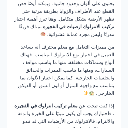
يحتوي على ألوان وحدود جانبية. ويمكنه أيضًا قص
القطع عند الأطراف والزوايا بطريقة مرتبة حتى
تظهر الأرضية بشكل متكامل. وهنا تبرز أهمية اختيار
تركيب الانترلوك ارضيات في الفجيرة
تمتلك فريقًا
مدربًا وليس مجرد عمالة عشوائية.
من مميزات التعامل مع معلم محترف أنه يساعد
العميل في اختيار نوع الانترلوك المناسب. فهناك
أنواع وسماكات مختلفة، منها ما يناسب مواقف
السيارات، ومنها ما يناسب الممرات والحدائق
والجلسات الخارجية. كما يمكن اختيار الألوان بما
يتناسب مع واجهة المنزل أو لون السور أو الديكور
الخارجي.
إذا كنت تبحث عن
معلم تركيب انترلوك في الفجيرة
، فاختيارك يجب أن يكون مبنيًا على الخبرة والدقة
والالتزام. فالانترلوك من الأرضيات التي قد تبدو