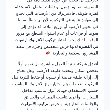
خارجي، بل تبحث عن جودة تنفيذ، دقة في
التسوية، تصميم جميل، وخامات تتحمل الاستخدام
لفترة طويلة. فالانترلوك من الأرضيات التي تحتاج
إلى مهارة عالية في التركيب، لأن أي خطأ بسيط
في تجهيز الأرضية أو توزيع البلاط قد يؤدي إلى
هبوط أو فراغات أو عدم استواء السطح مع مرور
الوقت. لذلك يجب اختيار
تركيب الانترلوك ارضيات
في الفجيرة
لديها فريق متخصص وخبرة في تنفيذ
المشاريع السكنية والتجارية.
أفضل شركة لا تبدأ العمل مباشرة، بل تقوم أولًا
بفحص المكان وتحديد طبيعة الأرضية، وهل تحتاج
إلى إزالة طبقة قديمة أو تسوية أو ضغط للتربة قبل
التركيب. بعد ذلك يتم اختيار نوع الانترلوك المناسب
حسب الاستخدام، فهناك أنواع تناسب مداخل
السيارات، وأخرى تناسب الممرات والحدائق
والجلسات الخارجية. وتحرص
تركيب الانترلوك