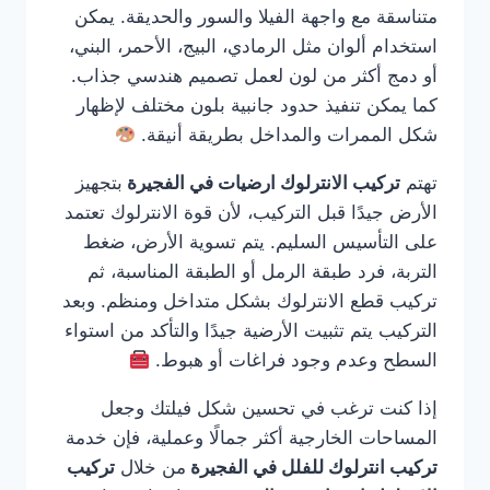
متناسقة مع واجهة الفيلا والسور والحديقة. يمكن
استخدام ألوان مثل الرمادي، البيج، الأحمر، البني،
أو دمج أكثر من لون لعمل تصميم هندسي جذاب.
كما يمكن تنفيذ حدود جانبية بلون مختلف لإظهار
شكل الممرات والمداخل بطريقة أنيقة.
تهتم
تركيب الانترلوك ارضيات في الفجيرة
بتجهيز
الأرض جيدًا قبل التركيب، لأن قوة الانترلوك تعتمد
على التأسيس السليم. يتم تسوية الأرض، ضغط
التربة، فرد طبقة الرمل أو الطبقة المناسبة، ثم
تركيب قطع الانترلوك بشكل متداخل ومنظم. وبعد
التركيب يتم تثبيت الأرضية جيدًا والتأكد من استواء
السطح وعدم وجود فراغات أو هبوط.
إذا كنت ترغب في تحسين شكل فيلتك وجعل
المساحات الخارجية أكثر جمالًا وعملية، فإن خدمة
تركيب انترلوك للفلل في الفجيرة
من خلال
تركيب