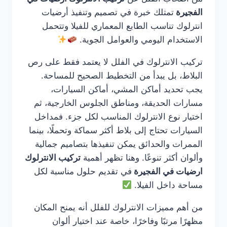
الفجيرة
تمتلك خبرة في تصميم وتنفيذ أرضيات
انترلوك تناسب الطابع المعماري للفيلا وتتحمل
الاستخدام اليومي والعوامل الجوية.
تركيب الانترلوك في الفلل لا يعتمد فقط على رص
البلاط، بل يبدأ من التخطيط الصحيح للمساحة.
يجب تحديد أماكن المشي، أماكن السيارات،
مسارات الحديقة، ومناطق الجلوس الخارجية، ثم
اختيار نوع الانترلوك المناسب لكل جزء. فمداخل
السيارات تحتاج إلى بلاط أكثر سماكة وتحملًا، بينما
الممرات والحدائق يمكن تنفيذها بتصاميم جمالية
وألوان أكثر تنوعًا. وهنا تظهر أهمية
تركيب الانترلوك
ارضيات في الفجيرة
في تقديم حلول مناسبة لكل
مساحة داخل الفيلا.
من أهم مميزات الانترلوك للفلل أنه يمنح المكان
مظهرًا مرتبًا وفاخرًا، خاصة عند اختيار ألوان