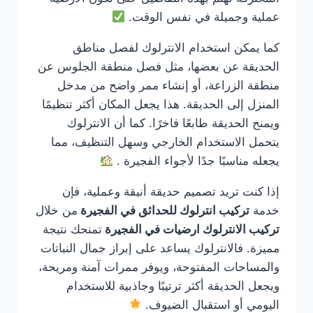
عملية وجميلة في نفس الوقت.
كما يمكن استخدام الانترلوك لفصل مناطق
الحديقة عن بعضها، مثل فصل منطقة الجلوس عن
منطقة الزراعة، أو إنشاء ممر واضح من مدخل
المنزل إلى الحديقة. هذا يجعل المكان أكثر تنظيمًا
ويمنح الحديقة طابعًا فاخرًا. كما أن الانترلوك
يتحمل الاستخدام الخارجي وسهل التنظيف، مما
يجعله مناسبًا جدًا لأجواء الفجيرة .
إذا كنت تريد تصميم حديقة أنيقة وعملية، فإن
خدمة
تركيب انترلوك للحدائق في الفجيرة
من خلال
تركيب الانترلوك ارضيات في الفجيرة
تمنحك نتيجة
مميزة. فالانترلوك يساعد على إبراز جمال النباتات
والمساحات المفتوحة، ويوفر ممرات آمنة ومريحة،
ويجعل الحديقة أكثر ترتيبًا وجاذبية للاستخدام
اليومي أو استقبال الضيوف.