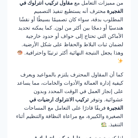
من مميزات التعامل مع
مقاول تركيب انترلوك في
الفجيرة
محترف أنه يستطيع تنفيذ التصميم
المطلوب بدقة، سواء كان تصميمًا بسيطًا أو نقشًا
هندسيًا أو دمجًا بين أكثر من لون. كما يمكنه تحديد
الأماكن التي تحتاج إلى حواف أو حدود خارجية
لضمان ثبات البلاط والحفاظ على شكل الأرضية.
وهذا يجعل النتيجة النهائية أكثر ترتيبًا واحترافية.
كما أن المقاول المحترف يلتزم بالمواعيد ويعرف
كيفية إدارة العمالة والأدوات والخامات، مما يساعد
على إنجاز العمل في الوقت المحدد وبدون
عشوائية. وتوفر
تركيب الانترلوك ارضيات في
الفجيرة
فريقًا قادرًا على التعامل مع المساحات
الصغيرة والكبيرة، مع مراعاة النظافة والتنظيم أثناء
التنفيذ.