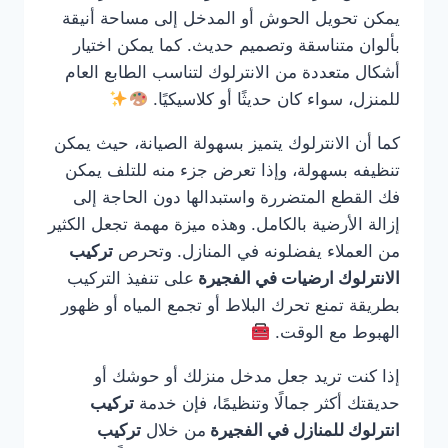
يمكن تحويل الحوش أو المدخل إلى مساحة أنيقة
بألوان متناسقة وتصميم حديث. كما يمكن اختيار
أشكال متعددة من الانترلوك لتناسب الطابع العام
للمنزل، سواء كان حديثًا أو كلاسيكيًا.
كما أن الانترلوك يتميز بسهولة الصيانة، حيث يمكن
تنظيفه بسهولة، وإذا تعرض جزء منه للتلف يمكن
فك القطع المتضررة واستبدالها دون الحاجة إلى
إزالة الأرضية بالكامل. وهذه ميزة مهمة تجعل الكثير
من العملاء يفضلونه في المنازل. وتحرص
تركيب
الانترلوك ارضيات في الفجيرة
على تنفيذ التركيب
بطريقة تمنع تحرك البلاط أو تجمع المياه أو ظهور
الهبوط مع الوقت.
إذا كنت تريد جعل مدخل منزلك أو حوشك أو
حديقتك أكثر جمالًا وتنظيمًا، فإن خدمة
تركيب
انترلوك للمنازل في الفجيرة
من خلال
تركيب