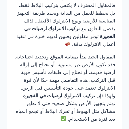
فالمقاول المحترف لا يكتفي بتركيب البلاط فقط،
بل يخطط للعمل من البداية ويحدد طريقة التجهيز
المناسبة للأرضية ونوع الانترلوك الأفضل. لذلك
يفضل التعاون مع
تركيب الانترلوك ارضيات في
الفجيرة
توفر مقاولين وفنيين لديهم خبرة في تنفيذ
أعمال الانترلوك بدقة.
المقاول الجيد يبدأ بمعاينة الموقع وتحديد احتياجاته.
فقد تكون الأرض غير مستوية، أو تحتاج إلى إزالة
أرضية قديمة، أو تحتاج إلى طبقات تأسيس قوية
قبل التركيب. هذه التفاصيل مهمة جدًا لأن قوة
الانترلوك تعتمد على جودة التأسيس قبل الرص.
ولهذا فإن
تركيب الانترلوك ارضيات في الفجيرة
تهتم بتجهيز الأرض بشكل صحيح حتى لا تظهر
مشاكل مثل الهبوط أو تحرك البلاط أو تجمع المياه
بعد فترة من الاستخدام.