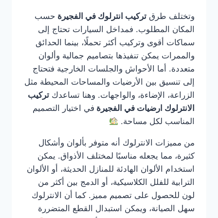
وتختلف طرق
تركيب انترلوك في الفجيرة
حسب
المكان المطلوب. فمداخل السيارات تحتاج إلى
سماكات أقوى وتركيب أكثر تحملًا، بينما الحدائق
والممرات يمكن تنفيذها بتصاميم جمالية وألوان
متعددة. أما الأحواش والجلسات الخارجية فتحتاج
إلى تنسيق بين الأرضيات والمساحات المحيطة مثل
الزراعة، الإضاءة، والواجهات. وهنا تساعدك
تركيب
الانترلوك ارضيات في الفجيرة
في اختيار التصميم
المناسب لكل مساحة.
من مميزات الانترلوك أنه متوفر بألوان وأشكال
كثيرة، مما يجعله مناسبًا لمختلف الأذواق. يمكن
استخدام الألوان الهادئة للمنازل الحديثة، أو الألوان
الترابية للفلل الكلاسيكية، أو الدمج بين أكثر من
لون للحصول على تصميم مميز. كما أن الانترلوك
سهل الصيانة، ويمكن استبدال القطع المتضررة