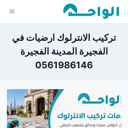
لتجاوز
لى
لمحتوى
تركيب الانترلوك ارضيات في
الفجيرة المدينة الفجيرة
0561986146