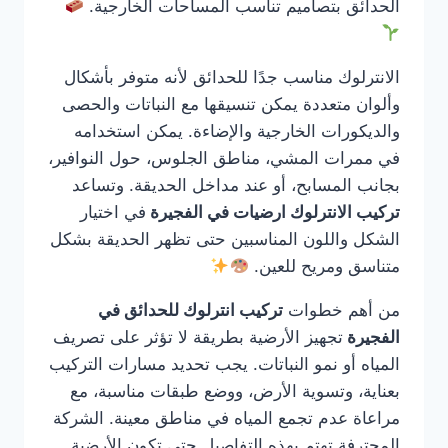
الحدائق بتصاميم تناسب المساحات الخارجية.
الانترلوك مناسب جدًا للحدائق لأنه متوفر بأشكال
وألوان متعددة يمكن تنسيقها مع النباتات والحصى
والديكورات الخارجية والإضاءة. يمكن استخدامه
في ممرات المشي، مناطق الجلوس، حول النوافير،
بجانب المسابح، أو عند مداخل الحديقة. وتساعد
تركيب الانترلوك ارضيات في الفجيرة
في اختيار
الشكل واللون المناسبين حتى تظهر الحديقة بشكل
متناسق ومريح للعين.
من أهم خطوات
تركيب انترلوك للحدائق في
الفجيرة
تجهيز الأرضية بطريقة لا تؤثر على تصريف
المياه أو نمو النباتات. يجب تحديد مسارات التركيب
بعناية، وتسوية الأرض، ووضع طبقات مناسبة، مع
مراعاة عدم تجمع المياه في مناطق معينة. الشركة
المحترفة تهتم بهذه التفاصيل حتى تكون الأرضية