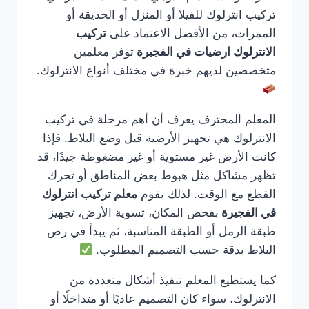
تركيب انترلوك للفيلا أو المنزل أو الحديقة أو
الممرات، من الأفضل الاعتماد على
تركيب
الانترلوك ارضيات في الفجيرة
توفر معلمين
متخصصين لديهم خبرة في مختلف أنواع الانترلوك.
المعلم المحترف يعرف أن أهم مرحلة في تركيب
الانترلوك هي تجهيز الأرضية قبل وضع البلاط. فإذا
كانت الأرض غير مستوية أو غير مضغوطة جيدًا، قد
تظهر مشاكل مثل هبوط بعض المناطق أو تحرك
القطع مع الوقت. لذلك يقوم
معلم تركيب انترلوك
في الفجيرة
بفحص المكان، تسوية الأرض، تجهيز
طبقة الرمل أو الطبقة المناسبة، ثم يبدأ في رص
البلاط بدقة حسب التصميم المطلوب.
كما يستطيع المعلم تنفيذ أشكال متعددة من
الانترلوك، سواء كان التصميم عاديًا أو متداخلًا أو