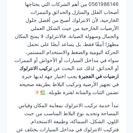
0561986146 من أهم الشركات التي يحتاجها
أصحاب الفلل والمنازل والحدائق والممرات
الخارجية، لأن الانترلوك أصبح من أفضل حلول
الأرضيات الخارجية من حيث الشكل العملي
والجمال وسهولة الصيانة. فالانترلوك لا يمنح المكان
مظهرًا أنيقًا فقط، بل يساعد أيضًا على تحمل
الحركة اليومية والضغط والاستخدام المستمر،
سواء في مداخل السيارات أو الأحواش أو الممرات
أو الحدائق. لذلك عند البحث عن
تركيب الانترلوك
ارضيات في الفجيرة
يجب اختيار جهة لديها خبرة
في تجهيز الأرضية وتركيب البلاط بطريقة صحيحة
تضمن الثبات والمتانة لفترة طويلة.
تبدأ خدمة تركيب الانترلوك بمعاينة المكان وقياس
المساحة وتحديد نوع البلاط المناسب من حيث
اللون، الشكل، السماكة، وطبيعة الاستخدام.
فتركيب الانترلوك في مداخل السيارات يختلف عن