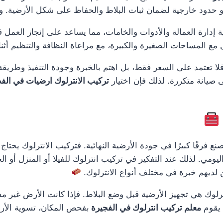
 حدود خارجية لضمان ثبات البلاط والحفاظ على شكل الأرضية. وهذا ي
ة إدارة العمالة والأدوات والخامات، مما يساعد على إنجاز العمل
مل مع المساحات الصغيرة والكبيرة، مع مراعاة النظافة والتنظيم أثناء
لا تعتمد على السعر فقط، بل اهتم بالخبرة وجودة التنفيذ وطريق
ى صيانة متكررة. لذلك فإن اختيار
تركيب الانترلوك ارضيات في الف
 فرقًا كبيرًا في جودة الأرضية النهائية. فتركيب الانترلوك يحتا
يومي. لذلك عند التفكير في تركيب انترلوك للفيلا أو المنزل أو ا
ديهم خبرة في مختلف أنواع الانترلوك.
لوك هي تجهيز الأرضية قبل وضع البلاط. فإذا كانت الأرض غير م
 يقوم
معلم تركيب انترلوك في الفجيرة
بفحص المكان، تسوية الأرض