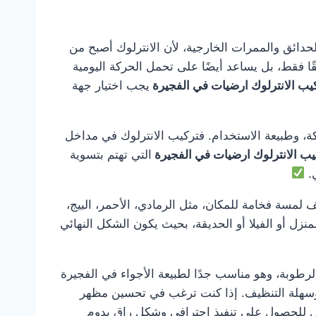
ل والحدائق والممرات الخارجية، لأن الانترلوك أصبح من
ًا فقط، بل يساعد أيضًا على تحمل الحركة اليومية
يب الانترلوك ارضيات في الفجيرة
يجب اختيار جهة
ة، وطبيعة الاستخدام. فتركيب الانترلوك في مداخل
يب الانترلوك ارضيات في الفجيرة
التي تهتم بتسوية
ي.
 لمسة فخامة للمكان، مثل الرمادي، الأحمر، البيج،
نزل أو الفيلا أو الحديقة، بحيث يكون الشكل النهائي
الرطوبة، وهو مناسب جدًا لطبيعة الأجواء في الفجيرة
ية وسهلة التنظيف. إذا كنت ترغب في تحسين مظهر
 للحصول على تنفيذ احترافي وشكل راقٍ يدوم