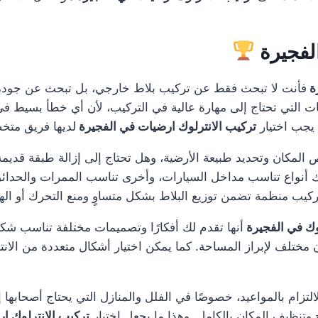
لفجيرة
ة
فأنت لا تبحث فقط عن تركيب بلاط خارجي، بل تبحث عن جودة 
ت التي تحتاج إلى مهارة عالية في التركيب، لأن أي خطأ بسيط في 
يجب اختيار
تركيب الانترلوك ارضيات في الفجيرة
لديها فريق متخ
 المكان وتحديد طبيعة الأرضية، وهل تحتاج إلى إزالة طبقة قديمة
اك أنواع تناسب مداخل السيارات، وأخرى تناسب الممرات والحدا
يب منظمة تضمن توزيع البلاط بشكل متساوٍ ومنع التحرك أو الهب
ك في الفجيرة
أنها تقدم لك أفكارًا وتصميمات مختلفة تناسب شكل
مختلف لإبراز المساحة. كما يمكن اختيار أشكال متعددة من الان
لتزام بالمواعيد، خصوصًا في الفلل والمنازل التي يحتاج أصحابها إل
وتنظيف المكان بالكامل. وهذا ما يجعل اختيار
تركيب الانترلوك ا