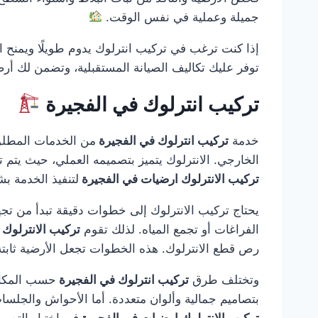
جميلة وعملية في نفس الوقت.
إذا كنت ترغب في تركيب انترلوك يدوم طويلًا ويمنح ا
توفر عليك تكاليف الصيانة المستقبلية، وتضمن لك أر
تركيب انترلوك في الفجيرة
خدمة
تركيب انترلوك في الفجيرة
من الخدمات المطلوب
الخارجي. الانترلوك يتميز بتصميمه العملي، حيث يتم تر
تركيب الانترلوك ارضيات في الفجيرة
لتنفيذ الخدمة ب
يحتاج تركيب الانترلوك إلى خطوات دقيقة تبدأ من تجه
الفراغات أو تجمع المياه. لذلك تقوم
تركيب الانترلوك
رص قطع الانترلوك. هذه الخطوات تجعل الأرضية ثابتة
وتختلف طرق
تركيب انترلوك في الفجيرة
حسب المكان 
بتصاميم جمالية وألوان متعددة. أما الأحواش والجلسا
تركيب الانترلوك ارضيات في الفجيرة
في اختيار التص