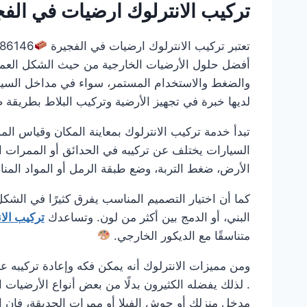
تركيب الانترلوك ارضيات في الف
تعتبر تركيب الانترلوك ارضيات في الفجيرة
أفضل حلول الأرضيات الخارجية من حيث الشكل العملي و
والضغط والاستخدام المستمر، سواء في مداخل السيار
لديها خبرة في تجهيز الأرضية وتركيب البلاط بطريقة 
تبدأ خدمة تركيب الانترلوك بمعاينة المكان وقياس ال
السيارات يختلف عن تركيبه في الحدائق أو الممرات ا
الأرض، ضغط التربة، وضع طبقة الرمل أو المواد الم
كما أن اختيار التصميم المناسب يفرق كثيرًا في الشكل
البني، أو الدمج بين أكثر من لون. وتساعدك
تركيب الا
متناسقًا مع الديكور الخارجي.
ومن مميزات الانترلوك أنه يمكن فكه وإعادة تركيبه عند
. لذلك يفضله الكثيرون بدلًا من بعض أنواع الأرضيات
مدخل منزلك أو حوش الفيلا أو ممرات الحديقة، فإن ا