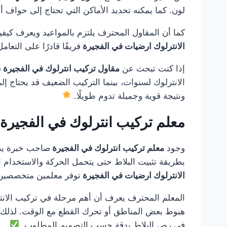
لون. كما يمكنه تحديد الأماكن التي تحتاج إلى حواف أو
كما أن المقاول المحترف يلتزم بالمواعيد ويعرف كيفي
الانترلوك ارضيات في الفجيرة
فريقًا قادرًا على التعا
إذا كنت تبحث عن
مقاول تركيب انترلوك في الفجيرة
ف
الانترلوك لسنوات، بينما التركيب الضعيف قد يحتاج إل
ونتيجة قوية وجميلة تدوم طويلًا.
معلم تركيب انترلوك في الفجيرة
وجود
معلم تركيب انترلوك في الفجيرة
صاحب خبرة يصنع
بطريقة تثبيت البلاط حتى يتحمل الحركة والاستخدام ال
الانترلوك ارضيات في الفجيرة
توفر معلمين متخصصين ل
المعلم المحترف يعرف أن أهم مرحلة في تركيب الانتر
هبوط بعض المناطق أو تحرك القطع مع الوقت. لذلك
في رص البلاط بدقة حسب التصميم المطلوب.