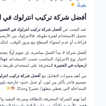
طويلًا
.
أفضل شركة تركيب انترلوك في ا
عند البحث عن
أفضل شركة تركيب انترلوك في الفجير
تتحمل الاستخدام لفترة طويلة. فالانترلوك من الأرضيا
فراغات أو عدم استواء السطح مع مرور الوقت. لذلك 
أفضل شركة لا تبدأ العمل مباشرة، بل تقوم أولًا بفحص
اختيار نوع الانترلوك المناسب حسب الاستخدام، فهن
ارضيات في الفجيرة
المحترفة على استخدام طريقة ترك
من أهم مميزات التعامل مع
أفضل شركة تركيب انترلو
تصميم فاخر بأكثر من لون، أو عمل حدود خارجية بلون 
المتداخلة التي تعطي مظهرًا عصريًا وجذابًا.
كما تهتم الشركة المحترفة بالنظافة وسرعة التنفيذ والا
فحص الأرضية والتأكد من ثبات البلاط واستواء السطح 