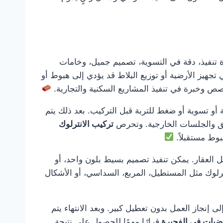
تنفيذ، دقة في التسوية، تصميم جميل، وخامات
تجهيز الأرضية أو توزيع البلاط قد يؤدي إلى هبوط أو
صص وخبرة في تنفيذ المشاريع السكنية والتجارية.
 أو تسوية أو ضغط للتربة قبل التركيب. بعد ذلك يتم
ئق والجلسات الخارجية. وتحرص
تركيب الانترلوك
وط مستقبلاً.
 العقار. يمكن تنفيذ تصميم بسيط بلون واحد، أو
ترلوك مثل المستطيل، المربع، السداسي، أو الأشكال
ى إنجاز العمل بدون تعطيل كبير. وبعد الانتهاء يتم
رضيات في الفجيرة
قرارًا مهمًا للحصول على نتيجة