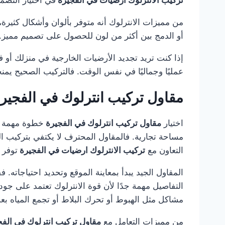
من مميزات الانترلوك أنه متوفر بألوان وأشكال كثيرة، مم
أو الدمج بين أكثر من لون للحصول على تصميم مميز. ك
إذا كنت تريد تجديد الأرضيات الخارجية في منزلك أو 
عمليًا وجماليًا في نفس الوقت. فالتركيب الصحيح يمن
مقاول تركيب انترلوك في الفجير
اختيار
مقاول تركيب انترلوك في الفجيرة
خطوة مهمة جد
مساحة تجارية. فالمقاول المحترف لا يكتفي بتركيب ال
التعاون مع
تركيب الانترلوك ارضيات في الفجيرة
توفر 
المقاول الجيد يبدأ بمعاينة الموقع وتحديد احتياجاته.
التفاصيل مهمة جدًا لأن قوة الانترلوك تعتمد على جو
مشاكل مثل الهبوط أو تحرك البلاط أو تجمع المياه بع
من مميزات التعامل مع
مقاول تركيب انترلوك في الف