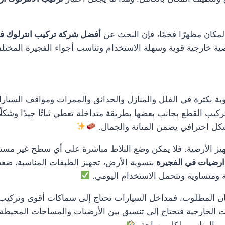
لمكان مظهرًا فخمًا، فإن البحث عن
أفضل شركة تركيب انترلوك ف
ضية خارجية قوية وسهلة الاستخدام وتناسب أجواء الفجيرة المختل
ة بكثرة في الفلل والمنازل والحدائق والممرات ومواقف السيارات
كيب القطع بجانب بعضها بطريقة متداخلة تعطي ثباتًا جيدًا وشكلًا 
شكل احترافي يضمن المتانة والجمال.
يز الأرضية. فلا يمكن وضع البلاط مباشرة على أي سطح غير مستوٍ
 ارضيات في الفجيرة
بتسوية الأرض، تجهيز الطبقات المناسبة، ضغط
 ومتساوية وتتحمل الاستخدام اليومي.
المطلوب. فمداخل السيارات تحتاج إلى سماكات أقوى وتركيب أكثر
ت الخارجية فتحتاج إلى تنسيق بين الأرضيات والمساحات المحيطة 
ميم المناسب لكل مساحة.