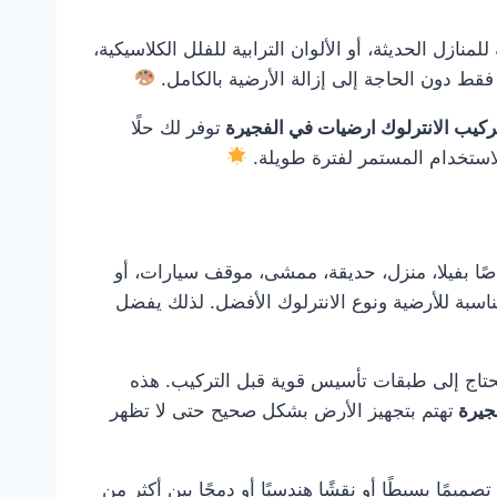
نازل الحديثة، أو الألوان الترابية للفلل الكلاسيكية،
قط دون الحاجة إلى إزالة الأرضية بالكامل.
ركيب الانترلوك ارضيات في الفجيرة
توفر لك حلًا
لاستخدام المستمر لفترة طويلة.
ًا بفيلا، منزل، حديقة، ممشى، موقف سيارات، أو
اسبة للأرضية ونوع الانترلوك الأفضل. لذلك يفضل
و تحتاج إلى طبقات تأسيس قوية قبل التركيب. هذه
فجيرة
تهتم بتجهيز الأرض بشكل صحيح حتى لا تظهر
مًا بسيطًا أو نقشًا هندسيًا أو دمجًا بين أكثر من