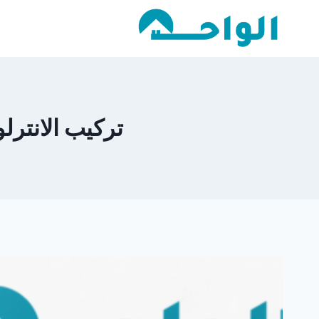
لتجاوز
لى
لمحتوى
تركيب الانترلوك 