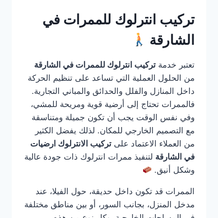
تركيب انترلوك للممرات في
الشارقة
تعتبر خدمة
تركيب انترلوك للممرات في الشارقة
من الحلول العملية التي تساعد على تنظيم الحركة
داخل المنازل والفلل والحدائق والمباني التجارية.
فالممرات تحتاج إلى أرضية قوية ومريحة للمشي،
وفي نفس الوقت يجب أن تكون جميلة ومتناسقة
مع التصميم الخارجي للمكان. لذلك يفضل الكثير
من العملاء الاعتماد على
تركيب الانترلوك ارضيات
في الشارقة
لتنفيذ ممرات انترلوك ذات جودة عالية
وشكل أنيق.
الممرات قد تكون داخل حديقة، حول الفيلا، عند
مدخل المنزل، بجانب السور، أو بين مناطق مختلفة
في المساحات الخارجية. وكل نوع من هذه