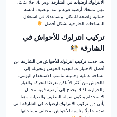
الانترلوك ارضيات في الشارقة
توفر لك حلًا مثاليًا.
فهي تمنحك أرضية قوية وآمنة، وتضيف لمسة
جمالية واضحة للمكان، وتساعدك في استغلال
المساحات الخارجية بشكل أفضل.
تركيب انترلوك للأحواش في
الشارقة
تعد خدمة
تركيب انترلوك للأحواش في الشارقة
من
أفضل الاختيارات لتجديد الحوش وتحويله إلى
مساحة عملية وجميلة تناسب الاستخدام اليومي.
فالحوش من أكثر الأماكن تعرضًا للحركة والغبار
والحرارة، لذلك يحتاج إلى أرضية قوية تتحمل
الاستخدام وتكون سهلة التنظيف والصيانة. وهنا
يأتي دور
تركيب الانترلوك ارضيات في الشارقة
التي
تقدم حلولًا مناسبة للأحواش بمختلف مساحاتها