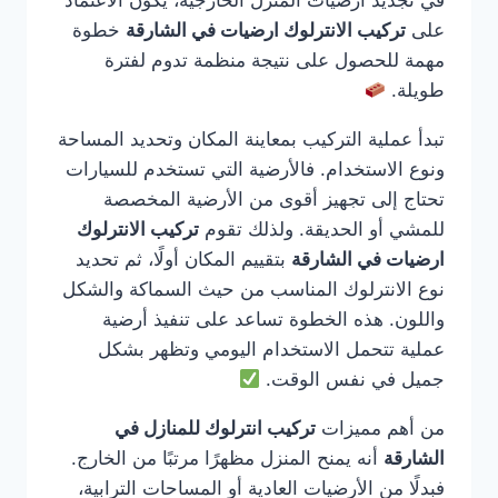
في تجديد أرضيات المنزل الخارجية، يكون الاعتماد
على
تركيب الانترلوك ارضيات في الشارقة
خطوة
مهمة للحصول على نتيجة منظمة تدوم لفترة
طويلة.
تبدأ عملية التركيب بمعاينة المكان وتحديد المساحة
ونوع الاستخدام. فالأرضية التي تستخدم للسيارات
تحتاج إلى تجهيز أقوى من الأرضية المخصصة
للمشي أو الحديقة. ولذلك تقوم
تركيب الانترلوك
ارضيات في الشارقة
بتقييم المكان أولًا، ثم تحديد
نوع الانترلوك المناسب من حيث السماكة والشكل
واللون. هذه الخطوة تساعد على تنفيذ أرضية
عملية تتحمل الاستخدام اليومي وتظهر بشكل
جميل في نفس الوقت.
من أهم مميزات
تركيب انترلوك للمنازل في
الشارقة
أنه يمنح المنزل مظهرًا مرتبًا من الخارج.
فبدلًا من الأرضيات العادية أو المساحات الترابية،