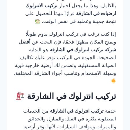
بالكامل. وهذا ما يجعل اختيار
تركيب الانترلوك
ارضيات في الشارقة
قرارًا مهمًا للحصول على
نتيجة جميلة وعملية في نفس الوقت.
إذا كنت ترغب في تركيب انترلوك يدوم طويلًا
ويمنح المكان مظهرًا فخمًا، فإن البحث عن
أفضل
شركة تركيب انترلوك في الشارقة
هو البداية
الصحيحة. الجودة في التركيب توفر عليك تكاليف
الصيانة المستقبلية، وتضمن لك أرضية خارجية قوية
وسهلة الاستخدام وتناسب أجواء الشارقة المختلفة.
تركيب انترلوك في الشارقة
خدمة
تركيب انترلوك في الشارقة
من الخدمات
المطلوبة بكثرة في الفلل والمنازل والحدائق
والممرات ومواقف السيارات، لأنها توفر أرضية