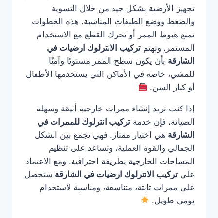
تجهيز الأرضية بشكل جيد من خلال التسوية
والضغط ووضع الطبقات المناسبة. هذه الخطوات
تمنع هبوط الممر أو تحرك القطع مع الاستخدام
المستمر. وتهتم
تركيب الانترلوك ارضيات في
الشارقة
بأن يكون سطح الممر مستويًا وآمنًا
للمشي، خاصة في الأماكن التي يستخدمها الأطفال
أو كبار السن.
إذا كنت تريد إنشاء ممرات خارجية أنيقة وسهلة
الصيانة، فإن خدمة
تركيب انترلوك للممرات في
الشارقة
هي اختيار ممتاز. فهي تجمع بين الشكل
الجمالي والقوة العملية، وتساعد على تنظيم
المساحات الخارجية بطريقة احترافية. ومع الاعتماد
على
تركيب الانترلوك ارضيات في الشارقة
ستحصل
على ممرات ثابتة، متناسقة، ومناسبة لاستخدام
يومي طويل.