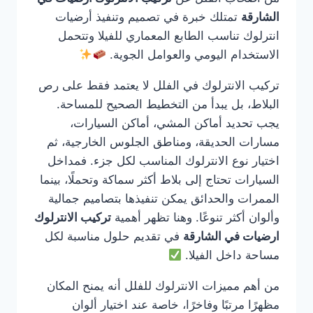
الشارقة
تمتلك خبرة في تصميم وتنفيذ أرضيات
انترلوك تناسب الطابع المعماري للفيلا وتتحمل
الاستخدام اليومي والعوامل الجوية.
تركيب الانترلوك في الفلل لا يعتمد فقط على رص
البلاط، بل يبدأ من التخطيط الصحيح للمساحة.
يجب تحديد أماكن المشي، أماكن السيارات،
مسارات الحديقة، ومناطق الجلوس الخارجية، ثم
اختيار نوع الانترلوك المناسب لكل جزء. فمداخل
السيارات تحتاج إلى بلاط أكثر سماكة وتحملًا، بينما
الممرات والحدائق يمكن تنفيذها بتصاميم جمالية
وألوان أكثر تنوعًا. وهنا تظهر أهمية
تركيب الانترلوك
ارضيات في الشارقة
في تقديم حلول مناسبة لكل
مساحة داخل الفيلا.
من أهم مميزات الانترلوك للفلل أنه يمنح المكان
مظهرًا مرتبًا وفاخرًا، خاصة عند اختيار ألوان