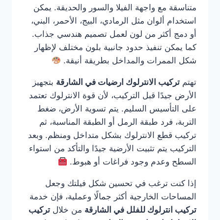
متناسقة مع واجهة الفيلا والسور والحديقة. يمكن
استخدام ألوان مثل الرمادي، البيج، الأحمر، البني،
أو دمج أكثر من لون لعمل تصميم هندسي جذاب.
كما يمكن تنفيذ حدود جانبية بلون مختلف لإظهار
شكل الممرات والمداخل بطريقة أنيقة.
تهتم
تركيب الانترلوك ارضيات في الشارقة
بتجهيز
الأرض جيدًا قبل التركيب، لأن قوة الانترلوك تعتمد
على التأسيس السليم. يتم تسوية الأرض، ضغط
التربة، فرد طبقة الرمل أو الطبقة المناسبة، ثم
تركيب قطع الانترلوك بشكل متداخل ومنظم. وبعد
التركيب يتم تثبيت الأرضية جيدًا والتأكد من استواء
السطح وعدم وجود فراغات أو هبوط.
إذا كنت ترغب في تحسين شكل فيلتك وجعل
المساحات الخارجية أكثر جمالًا وعملية، فإن خدمة
تركيب انترلوك للفلل في الشارقة
من خلال
تركيب