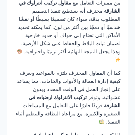
من مميزات التعامل مع
مقاول تركيب انترلوك في
الشارقة
محترف أنه يستطيع تنفيذ التصميم
المطلوب بدقة، سواء كان تصميمًا بسيطًا أو نقشًا
هندسيًا أو دمجًا بين أكثر من لون. كما يمكنه تحديد
الأماكن التي تحتاج إلى حواف أو حدود خارجية
لضمان ثبات البلاط والحفاظ على شكل الأرضية.
وهذا يجعل النتيجة النهائية أكثر ترتيبًا واحترافية.
كما أن المقاول المحترف يلتزم بالمواعيد ويعرف
كيفية إدارة العمالة والأدوات والخامات، مما يساعد
على إنجاز العمل في الوقت المحدد وبدون
عشوائية. وتوفر
تركيب الانترلوك ارضيات في
الشارقة
فريقًا قادرًا على التعامل مع المساحات
الصغيرة والكبيرة، مع مراعاة النظافة والتنظيم أثناء
التنفيذ.