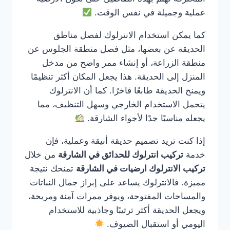
عملية وجميلة في نفس الوقت.
كما يمكن استخدام الانترلوك لفصل مناطق
الحديقة عن بعضها، مثل فصل منطقة الجلوس عن
منطقة الزراعة، أو إنشاء ممر واضح من مدخل
المنزل إلى الحديقة. هذا يجعل المكان أكثر تنظيمًا
ويمنح الحديقة طابعًا فاخرًا. كما أن الانترلوك
يتحمل الاستخدام الخارجي وسهل التنظيف، مما
يجعله مناسبًا جدًا لأجواء الشارقة.
إذا كنت تريد تصميم حديقة أنيقة وعملية، فإن
خدمة
تركيب انترلوك للحدائق في الشارقة
من خلال
تركيب الانترلوك ارضيات في الشارقة
تمنحك نتيجة
مميزة. فالانترلوك يساعد على إبراز جمال النباتات
والمساحات المفتوحة، ويوفر ممرات آمنة ومريحة،
ويجعل الحديقة أكثر ترتيبًا وجاذبية للاستخدام
اليومي أو استقبال الضيوف.