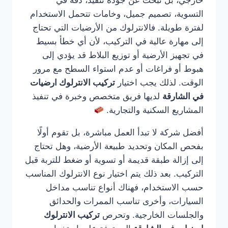
خارجي، بل تبحث عن جودة تنفيذ، دقة في
التسوية، تصميم جميل، وخامات تتحمل الاستخدام
لفترة طويلة. فالانترلوك من الأرضيات التي تحتاج
إلى مهارة عالية في التركيب، لأن أي خطأ بسيط
في تجهيز الأرضية أو توزيع البلاط قد يؤدي إلى
هبوط أو فراغات أو عدم استواء السطح مع مرور
الوقت. لذلك يجب اختيار
تركيب الانترلوك ارضيات
في الشارقة
لديها فريق متخصص وخبرة في تنفيذ
المشاريع السكنية والتجارية.
أفضل شركة لا تبدأ العمل مباشرة، بل تقوم أولًا
بفحص المكان وتحديد طبيعة الأرضية، وهل تحتاج
إلى إزالة طبقة قديمة أو تسوية أو ضغط للتربة قبل
التركيب. بعد ذلك يتم اختيار نوع الانترلوك المناسب
حسب الاستخدام، فهناك أنواع تناسب مداخل
السيارات، وأخرى تناسب الممرات والحدائق
والجلسات الخارجية. وتحرص
تركيب الانترلوك