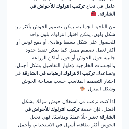
عامل في نجاح
تركيب انترلوك للأحواش في
الشارقة
.
من الناحية الجمالية، يمكن تصميم الحوش بأكثر من
شكل ولون. يمكن اختيار انترلوك بلون واحد
للحصول على شكل بسيط وهادئ، أو دمج لونين أو
أكثر لعمل تصميم مميز. كما يمكن تنفيذ حدود
جانبية حول الحوش أو حول أماكن الزراعة
والجلسات الخارجية لإظهار التفاصيل بشكل أجمل.
وتساعدك
تركيب الانترلوك ارضيات في الشارقة
في
اختيار التصميم المناسب حسب مساحة الحوش
وشكل المنزل.
إذا كنت ترغب في استغلال حوش منزلك بشكل
أفضل، فإن خدمة
تركيب انترلوك للأحواش في
الشارقة
تعتبر حلًا عمليًا ومناسبًا. فهي تجعل
الحوش أكثر نظافة، أسهل في الاستخدام، وأجمل