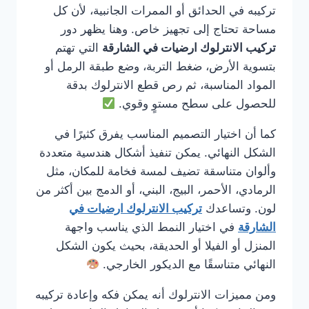
تركيبه في الحدائق أو الممرات الجانبية، لأن كل
مساحة تحتاج إلى تجهيز خاص. وهنا يظهر دور
تركيب الانترلوك ارضيات في الشارقة
التي تهتم
بتسوية الأرض، ضغط التربة، وضع طبقة الرمل أو
المواد المناسبة، ثم رص قطع الانترلوك بدقة
للحصول على سطح مستوٍ وقوي.
كما أن اختيار التصميم المناسب يفرق كثيرًا في
الشكل النهائي. يمكن تنفيذ أشكال هندسية متعددة
وألوان متناسقة تضيف لمسة فخامة للمكان، مثل
الرمادي، الأحمر، البيج، البني، أو الدمج بين أكثر من
لون. وتساعدك
تركيب الانترلوك ارضيات في
الشارقة
في اختيار النمط الذي يناسب واجهة
المنزل أو الفيلا أو الحديقة، بحيث يكون الشكل
النهائي متناسقًا مع الديكور الخارجي.
ومن مميزات الانترلوك أنه يمكن فكه وإعادة تركيبه