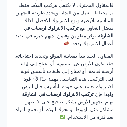
فالمقاول المحترف لا يكتفي بتركيب البلاط فقط،
بل يخطط للعمل من البداية ويحدد طريقة التجهيز
المناسبة للأرضية ونوع الانترلوك الأفضل. لذلك
يفضل التعاون مع
تركيب الانترلوك ارضيات في
الشارقة
توفر مقاولين وفنيين لديهم خبرة في تنفيذ
أعمال الانترلوك بدقة.
المقاول الجيد يبدأ بمعاينة الموقع وتحديد احتياجاته.
فقد تكون الأرض غير مستوية، أو تحتاج إلى إزالة
أرضية قديمة، أو تحتاج إلى طبقات تأسيس قوية
قبل التركيب. هذه التفاصيل مهمة جدًا لأن قوة
الانترلوك تعتمد على جودة التأسيس قبل الرص.
ولهذا فإن
تركيب الانترلوك ارضيات في الشارقة
تهتم بتجهيز الأرض بشكل صحيح حتى لا تظهر
مشاكل مثل الهبوط أو تحرك البلاط أو تجمع المياه
بعد فترة من الاستخدام.