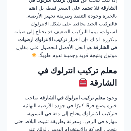
إذا كنت تبحث عن
مقاول تركيب انترلوك في
الشارقة
فلا تعتمد على السعر فقط، بل اهتم
بالخبرة وجودة التنفيذ وطريقة تجهيز الأرضية.
فالتركيب الجيد يحافظ على شكل الانترلوك
لسنوات، بينما التركيب الضعيف قد يحتاج إلى صيانة
متكررة. لذلك فإن اختيار
تركيب الانترلوك ارضيات
في الشارقة
هو الحل الأفضل للحصول على مقاول
موثوق ونتيجة قوية وجميلة تدوم طويلًا.
معلم تركيب انترلوك في
الشارقة
وجود
معلم تركيب انترلوك في الشارقة
صاحب
خبرة يصنع فرقًا كبيرًا في جودة الأرضية النهائية.
فتركيب الانترلوك يحتاج إلى دقة في التسوية،
مهارة في الرص، ومعرفة بطريقة تثبيت البلاط حتى
يتحمل الحركة والاستخدام اليومي. لذلك عند