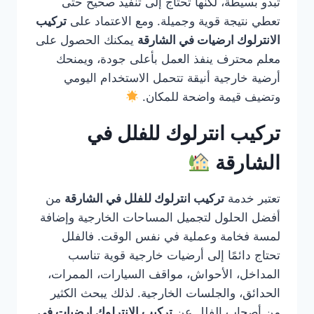
تبدو بسيطة، لكنها تحتاج إلى تنفيذ صحيح حتى
تعطي نتيجة قوية وجميلة. ومع الاعتماد على
تركيب
الانترلوك ارضيات في الشارقة
يمكنك الحصول على
معلم محترف ينفذ العمل بأعلى جودة، ويمنحك
أرضية خارجية أنيقة تتحمل الاستخدام اليومي
وتضيف قيمة واضحة للمكان.
تركيب انترلوك للفلل في
الشارقة
تعتبر خدمة
تركيب انترلوك للفلل في الشارقة
من
أفضل الحلول لتجميل المساحات الخارجية وإضافة
لمسة فخامة وعملية في نفس الوقت. فالفلل
تحتاج دائمًا إلى أرضيات خارجية قوية تناسب
المداخل، الأحواش، مواقف السيارات، الممرات،
الحدائق، والجلسات الخارجية. لذلك يبحث الكثير
من أصحاب الفلل عن
تركيب الانترلوك ارضيات في