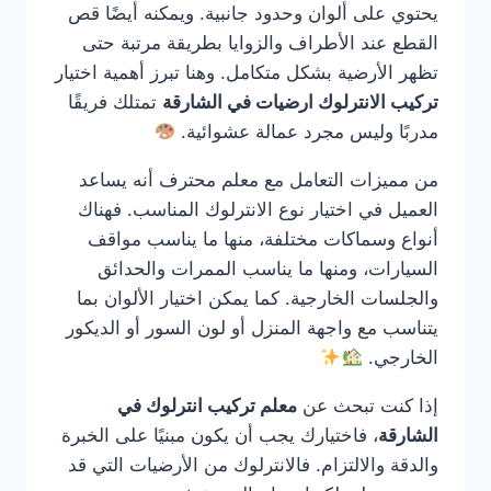
يحتوي على ألوان وحدود جانبية. ويمكنه أيضًا قص
القطع عند الأطراف والزوايا بطريقة مرتبة حتى
تظهر الأرضية بشكل متكامل. وهنا تبرز أهمية اختيار
تركيب الانترلوك ارضيات في الشارقة
تمتلك فريقًا
مدربًا وليس مجرد عمالة عشوائية.
من مميزات التعامل مع معلم محترف أنه يساعد
العميل في اختيار نوع الانترلوك المناسب. فهناك
أنواع وسماكات مختلفة، منها ما يناسب مواقف
السيارات، ومنها ما يناسب الممرات والحدائق
والجلسات الخارجية. كما يمكن اختيار الألوان بما
يتناسب مع واجهة المنزل أو لون السور أو الديكور
الخارجي.
إذا كنت تبحث عن
معلم تركيب انترلوك في
الشارقة
، فاختيارك يجب أن يكون مبنيًا على الخبرة
والدقة والالتزام. فالانترلوك من الأرضيات التي قد