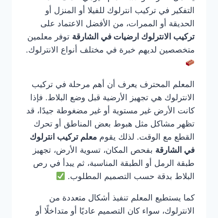
التفكير في تركيب انترلوك للفيلا أو المنزل أو
الحديقة أو الممرات، من الأفضل الاعتماد على
تركيب الانترلوك ارضيات في الشارقة
توفر معلمين
متخصصين لديهم خبرة في مختلف أنواع الانترلوك.
المعلم المحترف يعرف أن أهم مرحلة في تركيب
الانترلوك هي تجهيز الأرضية قبل وضع البلاط. فإذا
كانت الأرض غير مستوية أو غير مضغوطة جيدًا، قد
تظهر مشاكل مثل هبوط بعض المناطق أو تحرك
القطع مع الوقت. لذلك يقوم
معلم تركيب انترلوك
في الشارقة
بفحص المكان، تسوية الأرض، تجهيز
طبقة الرمل أو الطبقة المناسبة، ثم يبدأ في رص
البلاط بدقة حسب التصميم المطلوب.
كما يستطيع المعلم تنفيذ أشكال متعددة من
الانترلوك، سواء كان التصميم عاديًا أو متداخلًا أو