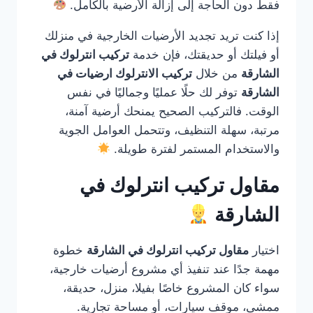
فقط دون الحاجة إلى إزالة الأرضية بالكامل.
إذا كنت تريد تجديد الأرضيات الخارجية في منزلك
أو فيلتك أو حديقتك، فإن خدمة
تركيب انترلوك في
الشارقة
من خلال
تركيب الانترلوك ارضيات في
الشارقة
توفر لك حلًا عمليًا وجماليًا في نفس
الوقت. فالتركيب الصحيح يمنحك أرضية آمنة،
مرتبة، سهلة التنظيف، وتتحمل العوامل الجوية
والاستخدام المستمر لفترة طويلة.
مقاول تركيب انترلوك في
الشارقة
اختيار
مقاول تركيب انترلوك في الشارقة
خطوة
مهمة جدًا عند تنفيذ أي مشروع أرضيات خارجية،
سواء كان المشروع خاصًا بفيلا، منزل، حديقة،
ممشى، موقف سيارات، أو مساحة تجارية.