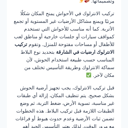
وتصميماتها.
تركيب الانترلوك في الأحواش يمنح المكان شكلًا
مرتبًا ويمنع مشاكل الأرضيات غير المستوية أو تجمع
الأتربة. كما أنه مناسب للأحواش التي تستخدم
كمواقف سيارات أو جلسات خارجية أو مناطق لعب
للأطفال أو مساحات مفتوحة للمنزل. وتقوم
تركيب
الانترلوك ارضيات في الشارقة
بتحديد نوع البلاط
المناسب حسب طبيعة استخدام الحوش، لأن
سماكة الانترلوك وطريقة التأسيس تختلف من
مكان لآخر.
قبل تركيب الانترلوك، يجب تجهيز أرضية الحوش
بشكل صحيح. يتم تنظيف المكان، إزالة أي طبقات
غير مناسبة، تسوية الأرض، ضغط التربة، ثم وضع
الطبقات اللازمة قبل تركيب البلاط. هذه الخطوات
تضمن ثبات الأرضية وعدم حدوث هبوط أو فراغات
مع مرور الوقت. لذلك يعتبر التأسيس الجيد أهم