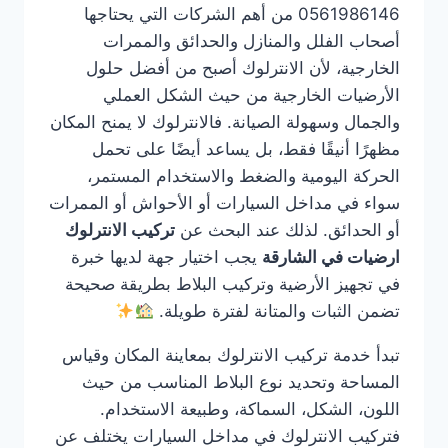
0561986146 من أهم الشركات التي يحتاجها
أصحاب الفلل والمنازل والحدائق والممرات
الخارجية، لأن الانترلوك أصبح من أفضل حلول
الأرضيات الخارجية من حيث الشكل العملي
والجمال وسهولة الصيانة. فالانترلوك لا يمنح المكان
مظهرًا أنيقًا فقط، بل يساعد أيضًا على تحمل
الحركة اليومية والضغط والاستخدام المستمر،
سواء في مداخل السيارات أو الأحواش أو الممرات
أو الحدائق. لذلك عند البحث عن
تركيب الانترلوك
ارضيات في الشارقة
يجب اختيار جهة لديها خبرة
في تجهيز الأرضية وتركيب البلاط بطريقة صحيحة
تضمن الثبات والمتانة لفترة طويلة.
تبدأ خدمة تركيب الانترلوك بمعاينة المكان وقياس
المساحة وتحديد نوع البلاط المناسب من حيث
اللون، الشكل، السماكة، وطبيعة الاستخدام.
فتركيب الانترلوك في مداخل السيارات يختلف عن