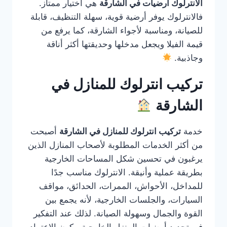
الانترلوك ارضيات في الشارقة
هي اختيار ممتاز.
فالانترلوك يوفر أرضية قوية، سهلة التنظيف، قابلة
للصيانة، ومناسبة لأجواء الشارقة، كما يرفع من
قيمة الفيلا ويجعل مدخلها وحديقتها أكثر أناقة
وجاذبية.
تركيب انترلوك للمنازل في
الشارقة
خدمة
تركيب انترلوك للمنازل في الشارقة
أصبحت
من أكثر الخدمات المطلوبة لأصحاب المنازل الذين
يرغبون في تحسين شكل المساحات الخارجية
بطريقة عملية وأنيقة. الانترلوك مناسب جدًا
للمداخل، الأحواش، الممرات، الحدائق، مواقف
السيارات، والجلسات الخارجية، لأنه يجمع بين
القوة والجمال وسهولة الصيانة. لذلك عند التفكير