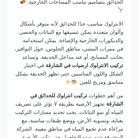
الحدائق بتصاميم تناسب المساحات الخارجية.
الانترلوك مناسب جدًا للحدائق لأنه متوفر بأشكال
وألوان متعددة يمكن تنسيقها مع النباتات والحصى
والديكورات الخارجية والإضاءة. يمكن استخدامه
في ممرات المشي، مناطق الجلوس، حول النوافير،
بجانب المسابح، أو عند مداخل الحديقة. وتساعد
تركيب الانترلوك ارضيات في الشارقة
في اختيار
الشكل واللون المناسبين حتى تظهر الحديقة بشكل
متناسق ومريح للعين.
من أهم خطوات
تركيب انترلوك للحدائق في
الشارقة
تجهيز الأرضية بطريقة لا تؤثر على تصريف
المياه أو نمو النباتات. يجب تحديد مسارات التركيب
بعناية، وتسوية الأرض، ووضع طبقات مناسبة، مع
مراعاة عدم تجمع المياه في مناطق معينة. الشركة
المحترفة تهتم بهذه التفاصيل حتى تكون الأرضية