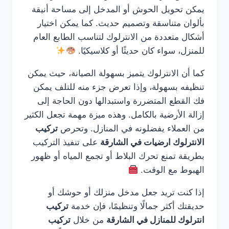
يمكن تحويل الحوش أو المدخل إلى مساحة أنيقة
بألوان متناسقة وتصميم حديث. كما يمكن اختيار
أشكال متعددة من الانترلوك لتناسب الطابع العام
للمنزل، سواء كان حديثًا أو كلاسيكيًا.
كما أن الانترلوك يتميز بسهولة الصيانة، حيث يمكن
تنظيفه بسهولة، وإذا تعرض جزء منه للتلف يمكن
فك القطع المتضررة واستبدالها دون الحاجة إلى
إزالة الأرضية بالكامل. وهذه ميزة مهمة تجعل الكثير
من العملاء يفضلونه في المنازل. وتحرص
تركيب
الانترلوك ارضيات في الشارقة
على تنفيذ التركيب
بطريقة تمنع تحرك البلاط أو تجمع المياه أو ظهور
الهبوط مع الوقت.
إذا كنت تريد جعل مدخل منزلك أو حوشك أو
حديقتك أكثر جمالًا وتنظيمًا، فإن خدمة
تركيب
انترلوك للمنازل في الشارقة
من خلال
تركيب