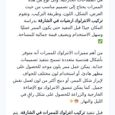
الممرات يحتاج إلى تصميم مناسب من حيث
العرض، الشكل، اللون، وطريقة التركيب. وتقوم
تركيب الانترلوك ارضيات في الشارقة
بدراسة
المكان جيدًا قبل التنفيذ حتى يكون الممر عمليًا
وسهل الاستخدام ويضيف قيمة جمالية للمساحة.
من أهم مميزات الانترلوك للممرات أنه متوفر
بأشكال هندسية متعددة تسمح بتنفيذ تصميمات
جذابة. يمكن عمل ممر بلون موحد للحصول على
مظهر هادئ، أو استخدام لون مختلف للحواف
لإبراز شكل الممر، أو دمج أكثر من لون لعمل نقش
جميل. كما يمكن تنسيق الانترلوك مع الإضاءة
الخارجية والزراعة للحصول على شكل راقٍ في
الليل والنهار.
قبل تنفيذ
تركيب انترلوك للممرات في الشارقة
، يتم