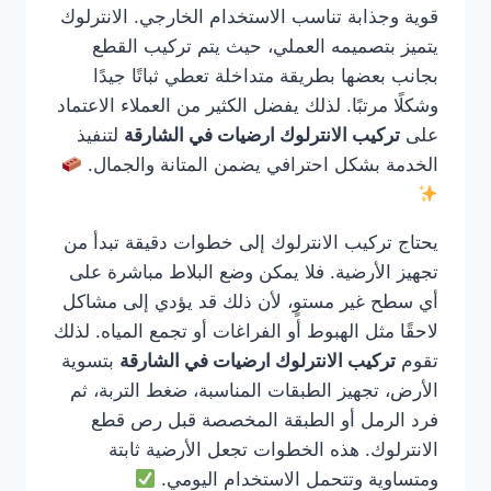
قوية وجذابة تناسب الاستخدام الخارجي. الانترلوك
يتميز بتصميمه العملي، حيث يتم تركيب القطع
بجانب بعضها بطريقة متداخلة تعطي ثباتًا جيدًا
وشكلًا مرتبًا. لذلك يفضل الكثير من العملاء الاعتماد
على
تركيب الانترلوك ارضيات في الشارقة
لتنفيذ
الخدمة بشكل احترافي يضمن المتانة والجمال.
يحتاج تركيب الانترلوك إلى خطوات دقيقة تبدأ من
تجهيز الأرضية. فلا يمكن وضع البلاط مباشرة على
أي سطح غير مستوٍ، لأن ذلك قد يؤدي إلى مشاكل
لاحقًا مثل الهبوط أو الفراغات أو تجمع المياه. لذلك
تقوم
تركيب الانترلوك ارضيات في الشارقة
بتسوية
الأرض، تجهيز الطبقات المناسبة، ضغط التربة، ثم
فرد الرمل أو الطبقة المخصصة قبل رص قطع
الانترلوك. هذه الخطوات تجعل الأرضية ثابتة
ومتساوية وتتحمل الاستخدام اليومي.