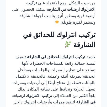
من حيث الشكل. ومع الاعتماد على
تركيب
الانترلوك ارضيات في الشارقة
يمكنك الحصول على
أرضية قوية ومظهر أنيق يناسب أجواء الشارقة
ويستمر لفترة طويلة.
تركيب انترلوك للحدائق في
الشارقة
خدمة
تركيب انترلوك للحدائق في الشارقة
تضيف
لمسة جمالية رائعة للمساحات الخضراء، لأنها
تساعد على تنظيم الممرات والجلسات ومداخل
الحديقة بطريقة أنيقة وعملية. فالحديقة لا تكتمل
بالنباتات فقط، بل تحتاج أيضًا إلى أرضيات وممرات
تسهل الحركة وتحافظ على نظافة المكان. لذلك
يلجأ الكثير من العملاء إلى
تركيب الانترلوك ارضيات
في الشارقة
لتنفيذ ممرات وأرضيات انترلوك داخل