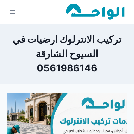
لتجاوز
لى
لمحتوى
تركيب الانترلوك ارضيات في
السيوح الشارقة
0561986146