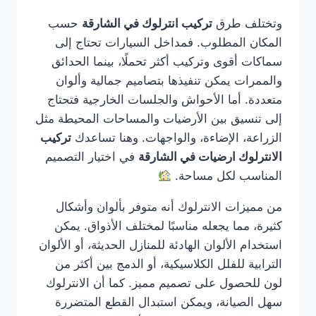
وتختلف طرق
تركيب انترلوك في الشارقة
حسب
المكان المطلوب. فمداخل السيارات تحتاج إلى
سماكات أقوى وتركيب أكثر تحملًا، بينما الحدائق
والممرات يمكن تنفيذها بتصاميم جمالية وألوان
متعددة. أما الأحواش والجلسات الخارجية فتحتاج
إلى تنسيق بين الأرضيات والمساحات المحيطة مثل
الزراعة، الإضاءة، والواجهات. وهنا تساعدك
تركيب
الانترلوك ارضيات في الشارقة
في اختيار التصميم
المناسب لكل مساحة.
من مميزات الانترلوك أنه متوفر بألوان وأشكال
كثيرة، مما يجعله مناسبًا لمختلف الأذواق. يمكن
استخدام الألوان الهادئة للمنازل الحديثة، أو الألوان
الترابية للفلل الكلاسيكية، أو الدمج بين أكثر من
لون للحصول على تصميم مميز. كما أن الانترلوك
سهل الصيانة، ويمكن استبدال القطع المتضررة