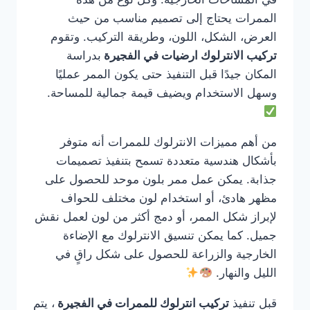
الممرات يحتاج إلى تصميم مناسب من حيث
العرض، الشكل، اللون، وطريقة التركيب. وتقوم
تركيب الانترلوك ارضيات في الفجيرة
بدراسة
المكان جيدًا قبل التنفيذ حتى يكون الممر عمليًا
وسهل الاستخدام ويضيف قيمة جمالية للمساحة.
من أهم مميزات الانترلوك للممرات أنه متوفر
بأشكال هندسية متعددة تسمح بتنفيذ تصميمات
جذابة. يمكن عمل ممر بلون موحد للحصول على
مظهر هادئ، أو استخدام لون مختلف للحواف
لإبراز شكل الممر، أو دمج أكثر من لون لعمل نقش
جميل. كما يمكن تنسيق الانترلوك مع الإضاءة
الخارجية والزراعة للحصول على شكل راقٍ في
الليل والنهار.
قبل تنفيذ
تركيب انترلوك للممرات في الفجيرة
، يتم