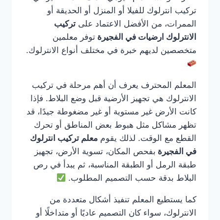
تركيب انترلوك للفيلا أو المنزل أو الحديقة أو
الممرات، من الأفضل الاعتماد على
تركيب
الانترلوك ارضيات في الفجيرة
توفر معلمين
متخصصين لديهم خبرة في مختلف أنواع الانترلوك.
المعلم المحترف يعرف أن أهم مرحلة في تركيب
الانترلوك هي تجهيز الأرضية قبل وضع البلاط. فإذا
كانت الأرض غير مستوية أو غير مضغوطة جيدًا، قد
تظهر مشاكل مثل هبوط بعض المناطق أو تحرك
القطع مع الوقت. لذلك يقوم
معلم تركيب انترلوك
في الفجيرة
بفحص المكان، تسوية الأرض، تجهيز
طبقة الرمل أو الطبقة المناسبة، ثم يبدأ في رص
البلاط بدقة حسب التصميم المطلوب.
كما يستطيع المعلم تنفيذ أشكال متعددة من
الانترلوك، سواء كان التصميم عاديًا أو متداخلًا أو