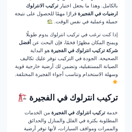
بالكامل. وهذا ما يجعل اختيار
تركيب الانترلوك
ارضيات في الفجيرة
قرارًا مهمًا للحصول على نتيجة
جميلة وعملية في نفس الوقت.
إذا كنت ترغب في تركيب انترلوك يدوم طويلًا
ويمنح المكان مظهرًا فخمًا، فإن البحث عن
أفضل
شركة تركيب انترلوك في الفجيرة
هو البداية
الصحيحة. الجودة في التركيب توفر عليك تكاليف
الصيانة المستقبلية، وتضمن لك أرضية خارجية قوية
وسهلة الاستخدام وتناسب أجواء الفجيرة المختلفة.
تركيب انترلوك في الفجيرة
خدمة
تركيب انترلوك في الفجيرة
من الخدمات
المطلوبة بكثرة في الفلل والمنازل والحدائق
والممرات ومواقف السيارات، لأنها توفر أرضية