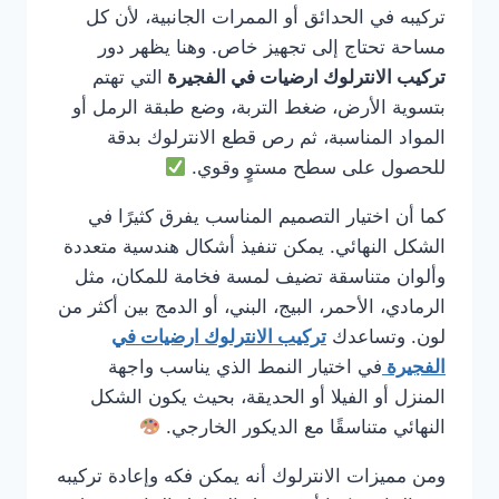
تركيبه في الحدائق أو الممرات الجانبية، لأن كل
مساحة تحتاج إلى تجهيز خاص. وهنا يظهر دور
تركيب الانترلوك ارضيات في الفجيرة
التي تهتم
بتسوية الأرض، ضغط التربة، وضع طبقة الرمل أو
المواد المناسبة، ثم رص قطع الانترلوك بدقة
للحصول على سطح مستوٍ وقوي.
كما أن اختيار التصميم المناسب يفرق كثيرًا في
الشكل النهائي. يمكن تنفيذ أشكال هندسية متعددة
وألوان متناسقة تضيف لمسة فخامة للمكان، مثل
الرمادي، الأحمر، البيج، البني، أو الدمج بين أكثر من
لون. وتساعدك
تركيب الانترلوك ارضيات في
الفجيرة
في اختيار النمط الذي يناسب واجهة
المنزل أو الفيلا أو الحديقة، بحيث يكون الشكل
النهائي متناسقًا مع الديكور الخارجي.
ومن مميزات الانترلوك أنه يمكن فكه وإعادة تركيبه