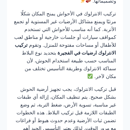
وتصميماتها.
تركيب الانترلوك في الأحواش يمنح المكان شكلًا
مرتبًا ويمنع مشاكل الأرضيات غير المستوية أو تجمع
الأتربة. كما أنه مناسب للأحواش التي تستخدم
كمواقف سيارات أو جلسات خارجية أو مناطق لعب
للأطفال أو مساحات مفتوحة للمنزل. وتقوم
تركيب
الانترلوك ارضيات في الفجيرة
بتحديد نوع البلاط
المناسب حسب طبيعة استخدام الحوش، لأن
سماكة الانترلوك وطريقة التأسيس تختلف من
مكان لآخر.
قبل تركيب الانترلوك، يجب تجهيز أرضية الحوش
بشكل صحيح. يتم تنظيف المكان، إزالة أي طبقات
غير مناسبة، تسوية الأرض، ضغط التربة، ثم وضع
الطبقات اللازمة قبل تركيب البلاط. هذه الخطوات
تضمن ثبات الأرضية وعدم حدوث هبوط أو فراغات
مع مرور الوقت. لذلك يعتبر التأسيس الجيد أهم