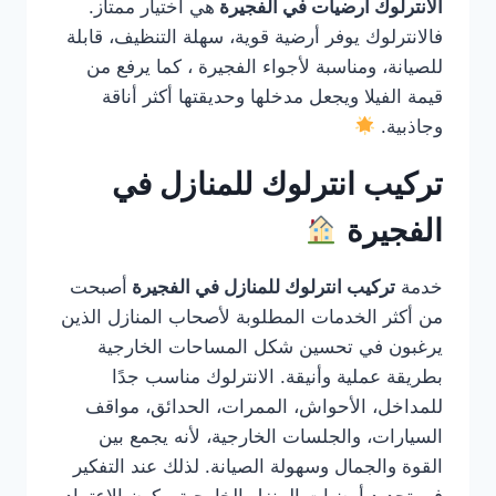
الانترلوك ارضيات في الفجيرة
هي اختيار ممتاز.
فالانترلوك يوفر أرضية قوية، سهلة التنظيف، قابلة
للصيانة، ومناسبة لأجواء الفجيرة ، كما يرفع من
قيمة الفيلا ويجعل مدخلها وحديقتها أكثر أناقة
وجاذبية.
تركيب انترلوك للمنازل في
الفجيرة
خدمة
تركيب انترلوك للمنازل في الفجيرة
أصبحت
من أكثر الخدمات المطلوبة لأصحاب المنازل الذين
يرغبون في تحسين شكل المساحات الخارجية
بطريقة عملية وأنيقة. الانترلوك مناسب جدًا
للمداخل، الأحواش، الممرات، الحدائق، مواقف
السيارات، والجلسات الخارجية، لأنه يجمع بين
القوة والجمال وسهولة الصيانة. لذلك عند التفكير