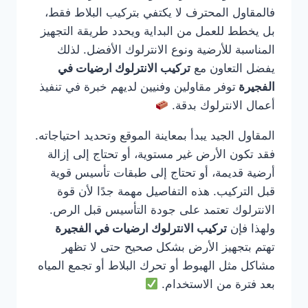
فالمقاول المحترف لا يكتفي بتركيب البلاط فقط،
بل يخطط للعمل من البداية ويحدد طريقة التجهيز
المناسبة للأرضية ونوع الانترلوك الأفضل. لذلك
يفضل التعاون مع
تركيب الانترلوك ارضيات في
الفجيرة
توفر مقاولين وفنيين لديهم خبرة في تنفيذ
أعمال الانترلوك بدقة.
المقاول الجيد يبدأ بمعاينة الموقع وتحديد احتياجاته.
فقد تكون الأرض غير مستوية، أو تحتاج إلى إزالة
أرضية قديمة، أو تحتاج إلى طبقات تأسيس قوية
قبل التركيب. هذه التفاصيل مهمة جدًا لأن قوة
الانترلوك تعتمد على جودة التأسيس قبل الرص.
ولهذا فإن
تركيب الانترلوك ارضيات في الفجيرة
تهتم بتجهيز الأرض بشكل صحيح حتى لا تظهر
مشاكل مثل الهبوط أو تحرك البلاط أو تجمع المياه
بعد فترة من الاستخدام.