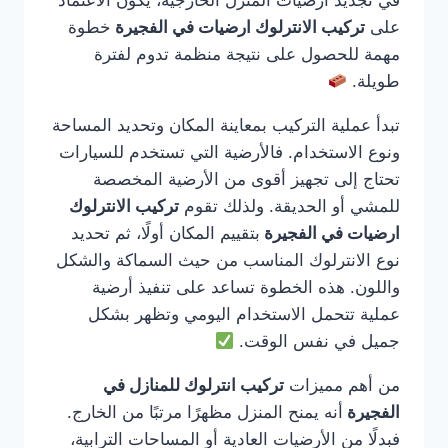
في تجديد أرضيات المنزل الخارجية، يكون الاعتماد
على
تركيب الانترلوك ارضيات في الفجيرة
خطوة
مهمة للحصول على نتيجة منظمة تدوم لفترة
طويلة.
تبدأ عملية التركيب بمعاينة المكان وتحديد المساحة
ونوع الاستخدام. فالأرضية التي تستخدم للسيارات
تحتاج إلى تجهيز أقوى من الأرضية المخصصة
للمشي أو الحديقة. ولذلك تقوم
تركيب الانترلوك
ارضيات في الفجيرة
بتقييم المكان أولًا، ثم تحديد
نوع الانترلوك المناسب من حيث السماكة والشكل
واللون. هذه الخطوة تساعد على تنفيذ أرضية
عملية تتحمل الاستخدام اليومي وتظهر بشكل
جميل في نفس الوقت.
من أهم مميزات
تركيب انترلوك للمنازل في
الفجيرة
أنه يمنح المنزل مظهرًا مرتبًا من الخارج.
فبدلًا من الأرضيات العادية أو المساحات الترابية،