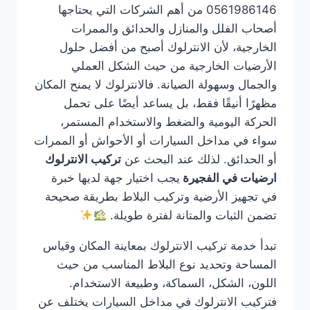
0561986146 من أهم الشركات التي يحتاجها
أصحاب الفلل والمنازل والحدائق والممرات
الخارجية، لأن الانترلوك أصبح من أفضل حلول
الأرضيات الخارجية من حيث الشكل العملي
والجمال وسهولة الصيانة. فالانترلوك لا يمنح المكان
مظهرًا أنيقًا فقط، بل يساعد أيضًا على تحمل
الحركة اليومية والضغط والاستخدام المستمر،
سواء في مداخل السيارات أو الأحواش أو الممرات
أو الحدائق. لذلك عند البحث عن
تركيب الانترلوك
ارضيات في الفجيرة
يجب اختيار جهة لديها خبرة
في تجهيز الأرضية وتركيب البلاط بطريقة صحيحة
تضمن الثبات والمتانة لفترة طويلة.
تبدأ خدمة تركيب الانترلوك بمعاينة المكان وقياس
المساحة وتحديد نوع البلاط المناسب من حيث
اللون، الشكل، السماكة، وطبيعة الاستخدام.
فتركيب الانترلوك في مداخل السيارات يختلف عن