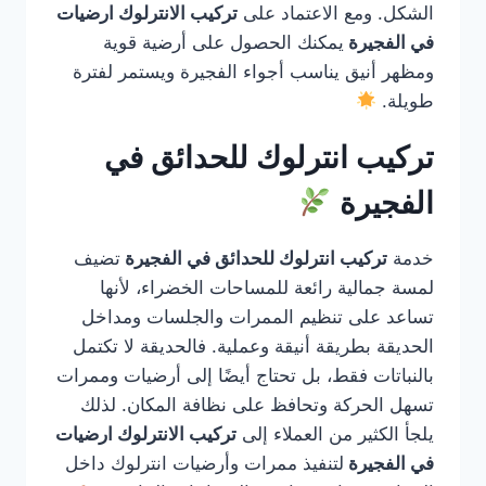
الشكل. ومع الاعتماد على
تركيب الانترلوك ارضيات
في الفجيرة
يمكنك الحصول على أرضية قوية
ومظهر أنيق يناسب أجواء الفجيرة ويستمر لفترة
طويلة.
تركيب انترلوك للحدائق في
الفجيرة
خدمة
تركيب انترلوك للحدائق في الفجيرة
تضيف
لمسة جمالية رائعة للمساحات الخضراء، لأنها
تساعد على تنظيم الممرات والجلسات ومداخل
الحديقة بطريقة أنيقة وعملية. فالحديقة لا تكتمل
بالنباتات فقط، بل تحتاج أيضًا إلى أرضيات وممرات
تسهل الحركة وتحافظ على نظافة المكان. لذلك
يلجأ الكثير من العملاء إلى
تركيب الانترلوك ارضيات
في الفجيرة
لتنفيذ ممرات وأرضيات انترلوك داخل