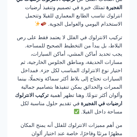
الفجيرة
تمتلك خبرة في تصميم وتنفيذ أرضيات
انترلوك تناسب الطابع المعماري للفيلا وتتحمل
الاستخدام اليومي والعوامل الجوية.
تركيب الانترلوك في الفلل لا يعتمد فقط على رص
البلاط، بل يبدأ من التخطيط الصحيح للمساحة.
يجب تحديد أماكن المشي، أماكن السيارات،
مسارات الحديقة، ومناطق الجلوس الخارجية، ثم
اختيار نوع الانترلوك المناسب لكل جزء. فمداخل
السيارات تحتاج إلى بلاط أكثر سماكة وتحملًا، بينما
الممرات والحدائق يمكن تنفيذها بتصاميم جمالية
وألوان أكثر تنوعًا. وهنا تظهر أهمية
تركيب الانترلوك
ارضيات في الفجيرة
في تقديم حلول مناسبة لكل
مساحة داخل الفيلا.
من أهم مميزات الانترلوك للفلل أنه يمنح المكان
مظهرًا مرتبًا وفاخرًا، خاصة عند اختيار ألوان