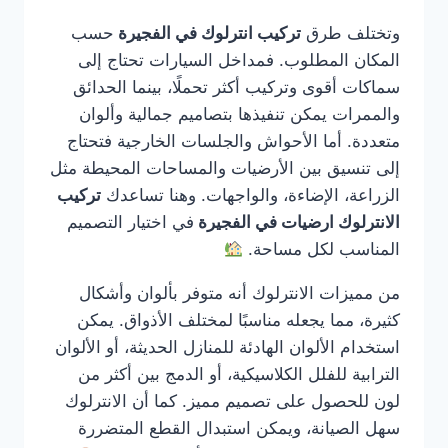
وتختلف طرق
تركيب انترلوك في الفجيرة
حسب
المكان المطلوب. فمداخل السيارات تحتاج إلى
سماكات أقوى وتركيب أكثر تحملًا، بينما الحدائق
والممرات يمكن تنفيذها بتصاميم جمالية وألوان
متعددة. أما الأحواش والجلسات الخارجية فتحتاج
إلى تنسيق بين الأرضيات والمساحات المحيطة مثل
الزراعة، الإضاءة، والواجهات. وهنا تساعدك
تركيب
الانترلوك ارضيات في الفجيرة
في اختيار التصميم
المناسب لكل مساحة.
من مميزات الانترلوك أنه متوفر بألوان وأشكال
كثيرة، مما يجعله مناسبًا لمختلف الأذواق. يمكن
استخدام الألوان الهادئة للمنازل الحديثة، أو الألوان
الترابية للفلل الكلاسيكية، أو الدمج بين أكثر من
لون للحصول على تصميم مميز. كما أن الانترلوك
سهل الصيانة، ويمكن استبدال القطع المتضررة