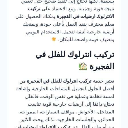
بسيطة، لكنها تحتاج إلى تنفيذ صحيح حتى تعطي
نتيجة قوية وجميلة. ومع الاعتماد على
تركيب
الانترلوك ارضيات في الفجيرة
يمكنك الحصول على
معلم محترف ينفذ العمل بأعلى جودة، ويمنحك
أرضية خارجية أنيقة تتحمل الاستخدام اليومي
وتضيف قيمة واضحة للمكان.
تركيب انترلوك للفلل في
الفجيرة
تعتبر خدمة
تركيب انترلوك للفلل في الفجيرة
من
أفضل الحلول لتجميل المساحات الخارجية وإضافة
لمسة فخامة وعملية في نفس الوقت. فالفلل
تحتاج دائمًا إلى أرضيات خارجية قوية تناسب
المداخل، الأحواش، مواقف السيارات، الممرات،
الحدائق، والجلسات الخارجية. لذلك يبحث الكثير
من أصحاب الفلل عن
تركيب الانترلوك ارضيات في