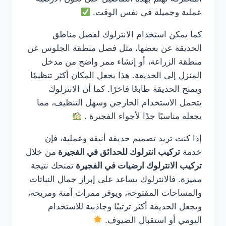
عملية وجميلة في نفس الوقت.
كما يمكن استخدام الانترلوك لفصل مناطق
الحديقة عن بعضها، مثل فصل منطقة الجلوس عن
منطقة الزراعة، أو إنشاء ممر واضح من مدخل
المنزل إلى الحديقة. هذا يجعل المكان أكثر تنظيمًا
ويمنح الحديقة طابعًا فاخرًا. كما أن الانترلوك
يتحمل الاستخدام الخارجي وسهل التنظيف، مما
يجعله مناسبًا جدًا لأجواء الفجيرة .
إذا كنت تريد تصميم حديقة أنيقة وعملية، فإن
خدمة
تركيب انترلوك للحدائق في الفجيرة
من خلال
تركيب الانترلوك ارضيات في الفجيرة
تمنحك نتيجة
مميزة. فالانترلوك يساعد على إبراز جمال النباتات
والمساحات المفتوحة، ويوفر ممرات آمنة ومريحة،
ويجعل الحديقة أكثر ترتيبًا وجاذبية للاستخدام
اليومي أو استقبال الضيوف.