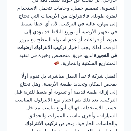
خارجي، بل تبحث عن جودة تنفيذ، دقة في
التسوية، تصميم جميل، وخامات تتحمل الاستخدام
لفترة طويلة. فالانترلوك من الأرضيات التي تحتاج
إلى مهارة عالية في التركيب، لأن أي خطأ بسيط
في تجهيز الأرضية أو توزيع البلاط قد يؤدي إلى
هبوط أو فراغات أو عدم استواء السطح مع مرور
الوقت. لذلك يجب اختيار
تركيب الانترلوك ارضيات
في الفجيرة
لديها فريق متخصص وخبرة في تنفيذ
المشاريع السكنية والتجارية.
أفضل شركة لا تبدأ العمل مباشرة، بل تقوم أولًا
بفحص المكان وتحديد طبيعة الأرضية، وهل تحتاج
إلى إزالة طبقة قديمة أو تسوية أو ضغط للتربة قبل
التركيب. بعد ذلك يتم اختيار نوع الانترلوك المناسب
حسب الاستخدام، فهناك أنواع تناسب مداخل
السيارات، وأخرى تناسب الممرات والحدائق
والجلسات الخارجية. وتحرص
تركيب الانترلوك