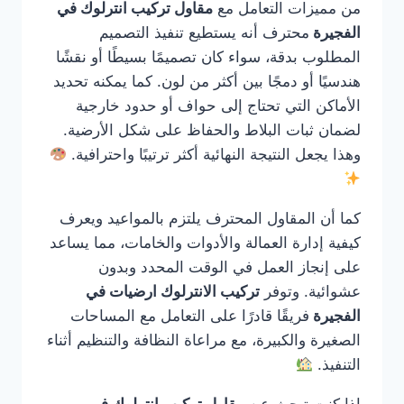
من مميزات التعامل مع
مقاول تركيب انترلوك في
الفجيرة
محترف أنه يستطيع تنفيذ التصميم
المطلوب بدقة، سواء كان تصميمًا بسيطًا أو نقشًا
هندسيًا أو دمجًا بين أكثر من لون. كما يمكنه تحديد
الأماكن التي تحتاج إلى حواف أو حدود خارجية
لضمان ثبات البلاط والحفاظ على شكل الأرضية.
وهذا يجعل النتيجة النهائية أكثر ترتيبًا واحترافية.
كما أن المقاول المحترف يلتزم بالمواعيد ويعرف
كيفية إدارة العمالة والأدوات والخامات، مما يساعد
على إنجاز العمل في الوقت المحدد وبدون
عشوائية. وتوفر
تركيب الانترلوك ارضيات في
الفجيرة
فريقًا قادرًا على التعامل مع المساحات
الصغيرة والكبيرة، مع مراعاة النظافة والتنظيم أثناء
التنفيذ.