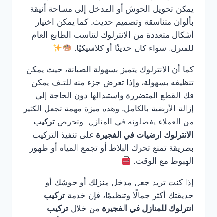
يمكن تحويل الحوش أو المدخل إلى مساحة أنيقة
بألوان متناسقة وتصميم حديث. كما يمكن اختيار
أشكال متعددة من الانترلوك لتناسب الطابع العام
للمنزل، سواء كان حديثًا أو كلاسيكيًا.
كما أن الانترلوك يتميز بسهولة الصيانة، حيث يمكن
تنظيفه بسهولة، وإذا تعرض جزء منه للتلف يمكن
فك القطع المتضررة واستبدالها دون الحاجة إلى
إزالة الأرضية بالكامل. وهذه ميزة مهمة تجعل الكثير
من العملاء يفضلونه في المنازل. وتحرص
تركيب
الانترلوك ارضيات في الفجيرة
على تنفيذ التركيب
بطريقة تمنع تحرك البلاط أو تجمع المياه أو ظهور
الهبوط مع الوقت.
إذا كنت تريد جعل مدخل منزلك أو حوشك أو
حديقتك أكثر جمالًا وتنظيمًا، فإن خدمة
تركيب
انترلوك للمنازل في الفجيرة
من خلال
تركيب