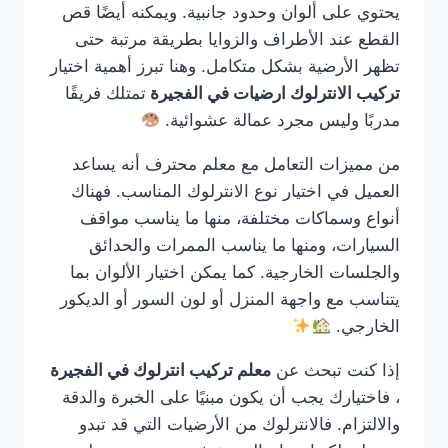
يحتوي على ألوان وحدود جانبية. ويمكنه أيضًا قص
القطع عند الأطراف والزوايا بطريقة مرتبة حتى
تظهر الأرضية بشكل متكامل. وهنا تبرز أهمية اختيار
تركيب الانترلوك ارضيات في الفجيرة
تمتلك فريقًا
مدربًا وليس مجرد عمالة عشوائية.
من مميزات التعامل مع معلم محترف أنه يساعد
العميل في اختيار نوع الانترلوك المناسب. فهناك
أنواع وسماكات مختلفة، منها ما يناسب مواقف
السيارات، ومنها ما يناسب الممرات والحدائق
والجلسات الخارجية. كما يمكن اختيار الألوان بما
يتناسب مع واجهة المنزل أو لون السور أو الديكور
الخارجي.
إذا كنت تبحث عن
معلم تركيب انترلوك في الفجيرة
، فاختيارك يجب أن يكون مبنيًا على الخبرة والدقة
والالتزام. فالانترلوك من الأرضيات التي قد تبدو