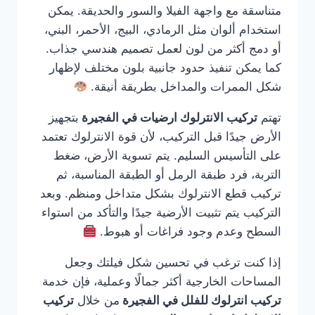
متناسقة مع واجهة الفيلا والسور والحديقة. يمكن
استخدام ألوان مثل الرمادي، البيج، الأحمر، البني،
أو دمج أكثر من لون لعمل تصميم هندسي جذاب.
كما يمكن تنفيذ حدود جانبية بلون مختلف لإظهار
شكل الممرات والمداخل بطريقة أنيقة.
تهتم
تركيب الانترلوك ارضيات في الفجيرة
بتجهيز
الأرض جيدًا قبل التركيب، لأن قوة الانترلوك تعتمد
على التأسيس السليم. يتم تسوية الأرض، ضغط
التربة، فرد طبقة الرمل أو الطبقة المناسبة، ثم
تركيب قطع الانترلوك بشكل متداخل ومنظم. وبعد
التركيب يتم تثبيت الأرضية جيدًا والتأكد من استواء
السطح وعدم وجود فراغات أو هبوط.
إذا كنت ترغب في تحسين شكل فيلتك وجعل
المساحات الخارجية أكثر جمالًا وعملية، فإن خدمة
تركيب انترلوك للفلل في الفجيرة
من خلال
تركيب