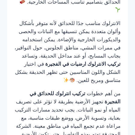
الحدائق بتصاميم تناسب المساحات الخارجية.
الانترلوك مناسب جدًا للحدائق لأنه متوفر بأشكال
وألوان متعددة يمكن تنسيقها مع النباتات والحصى
والديكورات الخارجية والإضاءة. يمكن استخدامه
في ممرات المشي، مناطق الجلوس، حول النوافير،
بجانب المسابح، أو عند مداخل الحديقة. وتساعد
تركيب الانترلوك ارضيات في الفجيرة
في اختيار
الشكل واللون المناسبين حتى تظهر الحديقة بشكل
متناسق ومريح للعين.
من أهم خطوات
تركيب انترلوك للحدائق في
الفجيرة
تجهيز الأرضية بطريقة لا تؤثر على تصريف
المياه أو نمو النباتات. يجب تحديد مسارات التركيب
بعناية، وتسوية الأرض، ووضع طبقات مناسبة، مع
مراعاة عدم تجمع المياه في مناطق معينة. الشركة
المحترفة تهتم بهذه التفاصيل حتى تكون الأرضية