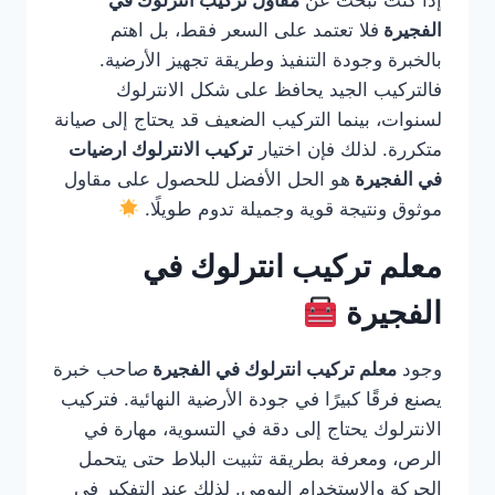
إذا كنت تبحث عن
مقاول تركيب انترلوك في
الفجيرة
فلا تعتمد على السعر فقط، بل اهتم
بالخبرة وجودة التنفيذ وطريقة تجهيز الأرضية.
فالتركيب الجيد يحافظ على شكل الانترلوك
لسنوات، بينما التركيب الضعيف قد يحتاج إلى صيانة
متكررة. لذلك فإن اختيار
تركيب الانترلوك ارضيات
في الفجيرة
هو الحل الأفضل للحصول على مقاول
موثوق ونتيجة قوية وجميلة تدوم طويلًا.
معلم تركيب انترلوك في
الفجيرة
وجود
معلم تركيب انترلوك في الفجيرة
صاحب خبرة
يصنع فرقًا كبيرًا في جودة الأرضية النهائية. فتركيب
الانترلوك يحتاج إلى دقة في التسوية، مهارة في
الرص، ومعرفة بطريقة تثبيت البلاط حتى يتحمل
الحركة والاستخدام اليومي. لذلك عند التفكير في