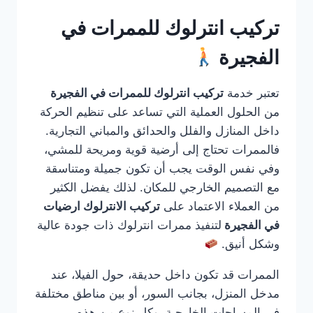
تركيب انترلوك للممرات في
الفجيرة
تعتبر خدمة
تركيب انترلوك للممرات في الفجيرة
من الحلول العملية التي تساعد على تنظيم الحركة
داخل المنازل والفلل والحدائق والمباني التجارية.
فالممرات تحتاج إلى أرضية قوية ومريحة للمشي،
وفي نفس الوقت يجب أن تكون جميلة ومتناسقة
مع التصميم الخارجي للمكان. لذلك يفضل الكثير
من العملاء الاعتماد على
تركيب الانترلوك ارضيات
في الفجيرة
لتنفيذ ممرات انترلوك ذات جودة عالية
وشكل أنيق.
الممرات قد تكون داخل حديقة، حول الفيلا، عند
مدخل المنزل، بجانب السور، أو بين مناطق مختلفة
في المساحات الخارجية. وكل نوع من هذه