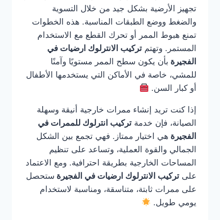
تجهيز الأرضية بشكل جيد من خلال التسوية
والضغط ووضع الطبقات المناسبة. هذه الخطوات
تمنع هبوط الممر أو تحرك القطع مع الاستخدام
المستمر. وتهتم
تركيب الانترلوك ارضيات في
الفجيرة
بأن يكون سطح الممر مستويًا وآمنًا
للمشي، خاصة في الأماكن التي يستخدمها الأطفال
أو كبار السن.
إذا كنت تريد إنشاء ممرات خارجية أنيقة وسهلة
الصيانة، فإن خدمة
تركيب انترلوك للممرات في
الفجيرة
هي اختيار ممتاز. فهي تجمع بين الشكل
الجمالي والقوة العملية، وتساعد على تنظيم
المساحات الخارجية بطريقة احترافية. ومع الاعتماد
على
تركيب الانترلوك ارضيات في الفجيرة
ستحصل
على ممرات ثابتة، متناسقة، ومناسبة لاستخدام
يومي طويل.