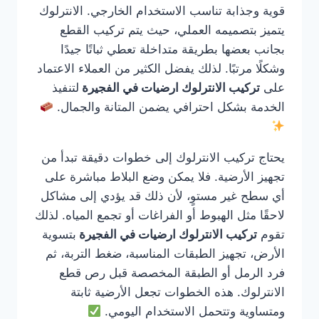
قوية وجذابة تناسب الاستخدام الخارجي. الانترلوك
يتميز بتصميمه العملي، حيث يتم تركيب القطع
بجانب بعضها بطريقة متداخلة تعطي ثباتًا جيدًا
وشكلًا مرتبًا. لذلك يفضل الكثير من العملاء الاعتماد
على
تركيب الانترلوك ارضيات في الفجيرة
لتنفيذ
الخدمة بشكل احترافي يضمن المتانة والجمال.
يحتاج تركيب الانترلوك إلى خطوات دقيقة تبدأ من
تجهيز الأرضية. فلا يمكن وضع البلاط مباشرة على
أي سطح غير مستوٍ، لأن ذلك قد يؤدي إلى مشاكل
لاحقًا مثل الهبوط أو الفراغات أو تجمع المياه. لذلك
تقوم
تركيب الانترلوك ارضيات في الفجيرة
بتسوية
الأرض، تجهيز الطبقات المناسبة، ضغط التربة، ثم
فرد الرمل أو الطبقة المخصصة قبل رص قطع
الانترلوك. هذه الخطوات تجعل الأرضية ثابتة
ومتساوية وتتحمل الاستخدام اليومي.