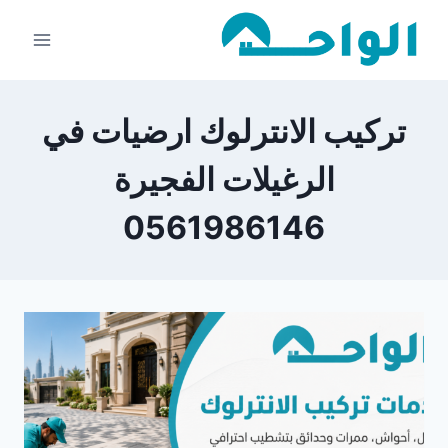
لتجاوز
لى
لمحتوى
تركيب الانترلوك ارضيات في
الرغيلات الفجيرة
0561986146