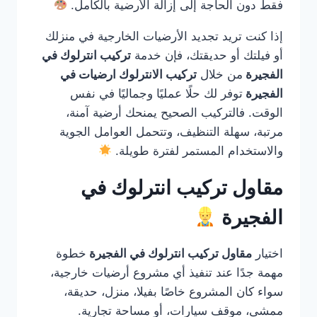
فقط دون الحاجة إلى إزالة الأرضية بالكامل.
إذا كنت تريد تجديد الأرضيات الخارجية في منزلك
أو فيلتك أو حديقتك، فإن خدمة
تركيب انترلوك في
الفجيرة
من خلال
تركيب الانترلوك ارضيات في
الفجيرة
توفر لك حلًا عمليًا وجماليًا في نفس
الوقت. فالتركيب الصحيح يمنحك أرضية آمنة،
مرتبة، سهلة التنظيف، وتتحمل العوامل الجوية
والاستخدام المستمر لفترة طويلة.
مقاول تركيب انترلوك في
الفجيرة
اختيار
مقاول تركيب انترلوك في الفجيرة
خطوة
مهمة جدًا عند تنفيذ أي مشروع أرضيات خارجية،
سواء كان المشروع خاصًا بفيلا، منزل، حديقة،
ممشى، موقف سيارات، أو مساحة تجارية.