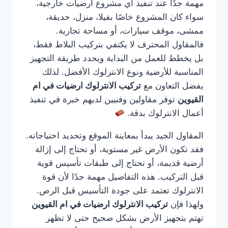
مهمة جدًا عند تنفيذ أي مشروع أرضيات خارجية،
سواء كان المشروع خاصًا بفيلا، منزل، حديقة،
ممشى، موقف سيارات، أو مساحة تجارية.
فالمقاول المحترف لا يكتفي بتركيب البلاط فقط،
بل يخطط للعمل من البداية ويحدد طريقة التجهيز
المناسبة للأرضية ونوع الانترلوك الأفضل. لذلك
يفضل التعاون مع
تركيب الانترلوك ارضيات في ام
القيوين
توفر مقاولين وفنيين لديهم خبرة في تنفيذ
أعمال الانترلوك بدقة.
المقاول الجيد يبدأ بمعاينة الموقع وتحديد احتياجاته.
فقد تكون الأرض غير مستوية، أو تحتاج إلى إزالة
أرضية قديمة، أو تحتاج إلى طبقات تأسيس قوية
قبل التركيب. هذه التفاصيل مهمة جدًا لأن قوة
الانترلوك تعتمد على جودة التأسيس قبل الرص.
ولهذا فإن
تركيب الانترلوك ارضيات في ام القيوين
تهتم بتجهيز الأرض بشكل صحيح حتى لا تظهر