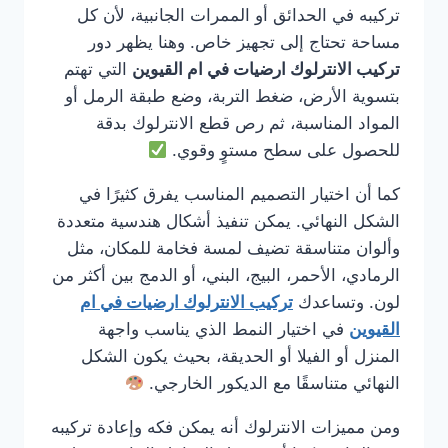
تركيبه في الحدائق أو الممرات الجانبية، لأن كل
مساحة تحتاج إلى تجهيز خاص. وهنا يظهر دور
تركيب الانترلوك ارضيات في ام القيوين
التي تهتم
بتسوية الأرض، ضغط التربة، وضع طبقة الرمل أو
المواد المناسبة، ثم رص قطع الانترلوك بدقة
للحصول على سطح مستوٍ وقوي.
كما أن اختيار التصميم المناسب يفرق كثيرًا في
الشكل النهائي. يمكن تنفيذ أشكال هندسية متعددة
وألوان متناسقة تضيف لمسة فخامة للمكان، مثل
الرمادي، الأحمر، البيج، البني، أو الدمج بين أكثر من
لون. وتساعدك
تركيب الانترلوك ارضيات في ام
القيوين
في اختيار النمط الذي يناسب واجهة
المنزل أو الفيلا أو الحديقة، بحيث يكون الشكل
النهائي متناسقًا مع الديكور الخارجي.
ومن مميزات الانترلوك أنه يمكن فكه وإعادة تركيبه