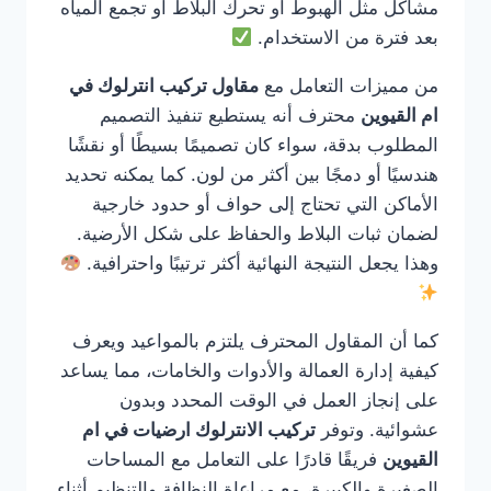
مشاكل مثل الهبوط أو تحرك البلاط أو تجمع المياه
بعد فترة من الاستخدام.
من مميزات التعامل مع
مقاول تركيب انترلوك في
ام القيوين
محترف أنه يستطيع تنفيذ التصميم
المطلوب بدقة، سواء كان تصميمًا بسيطًا أو نقشًا
هندسيًا أو دمجًا بين أكثر من لون. كما يمكنه تحديد
الأماكن التي تحتاج إلى حواف أو حدود خارجية
لضمان ثبات البلاط والحفاظ على شكل الأرضية.
وهذا يجعل النتيجة النهائية أكثر ترتيبًا واحترافية.
كما أن المقاول المحترف يلتزم بالمواعيد ويعرف
كيفية إدارة العمالة والأدوات والخامات، مما يساعد
على إنجاز العمل في الوقت المحدد وبدون
عشوائية. وتوفر
تركيب الانترلوك ارضيات في ام
القيوين
فريقًا قادرًا على التعامل مع المساحات
الصغيرة والكبيرة، مع مراعاة النظافة والتنظيم أثناء