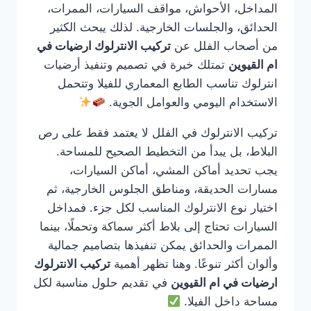
المداخل، الأحواش، مواقف السيارات، الممرات،
الحدائق، والجلسات الخارجية. لذلك يبحث الكثير
من أصحاب الفلل عن
تركيب الانترلوك ارضيات في
ام القيوين
تمتلك خبرة في تصميم وتنفيذ أرضيات
انترلوك تناسب الطابع المعماري للفيلا وتتحمل
الاستخدام اليومي والعوامل الجوية.
تركيب الانترلوك في الفلل لا يعتمد فقط على رص
البلاط، بل يبدأ من التخطيط الصحيح للمساحة.
يجب تحديد أماكن المشي، أماكن السيارات،
مسارات الحديقة، ومناطق الجلوس الخارجية، ثم
اختيار نوع الانترلوك المناسب لكل جزء. فمداخل
السيارات تحتاج إلى بلاط أكثر سماكة وتحملًا، بينما
الممرات والحدائق يمكن تنفيذها بتصاميم جمالية
وألوان أكثر تنوعًا. وهنا تظهر أهمية
تركيب الانترلوك
ارضيات في ام القيوين
في تقديم حلول مناسبة لكل
مساحة داخل الفيلا.