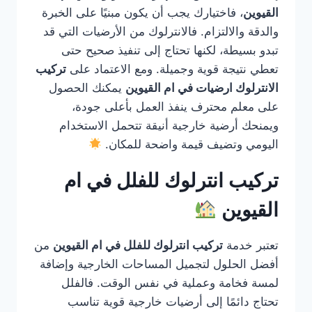
القيوين
، فاختيارك يجب أن يكون مبنيًا على الخبرة
والدقة والالتزام. فالانترلوك من الأرضيات التي قد
تبدو بسيطة، لكنها تحتاج إلى تنفيذ صحيح حتى
تعطي نتيجة قوية وجميلة. ومع الاعتماد على
تركيب
الانترلوك ارضيات في ام القيوين
يمكنك الحصول
على معلم محترف ينفذ العمل بأعلى جودة،
ويمنحك أرضية خارجية أنيقة تتحمل الاستخدام
اليومي وتضيف قيمة واضحة للمكان.
تركيب انترلوك للفلل في ام
القيوين
تعتبر خدمة
تركيب انترلوك للفلل في ام القيوين
من
أفضل الحلول لتجميل المساحات الخارجية وإضافة
لمسة فخامة وعملية في نفس الوقت. فالفلل
تحتاج دائمًا إلى أرضيات خارجية قوية تناسب