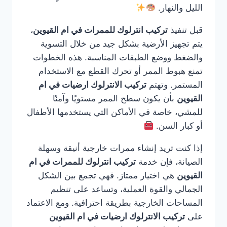
الليل والنهار.
قبل تنفيذ
تركيب انترلوك للممرات في ام القيوين
،
يتم تجهيز الأرضية بشكل جيد من خلال التسوية
والضغط ووضع الطبقات المناسبة. هذه الخطوات
تمنع هبوط الممر أو تحرك القطع مع الاستخدام
المستمر. وتهتم
تركيب الانترلوك ارضيات في ام
القيوين
بأن يكون سطح الممر مستويًا وآمنًا
للمشي، خاصة في الأماكن التي يستخدمها الأطفال
أو كبار السن.
إذا كنت تريد إنشاء ممرات خارجية أنيقة وسهلة
الصيانة، فإن خدمة
تركيب انترلوك للممرات في ام
القيوين
هي اختيار ممتاز. فهي تجمع بين الشكل
الجمالي والقوة العملية، وتساعد على تنظيم
المساحات الخارجية بطريقة احترافية. ومع الاعتماد
على
تركيب الانترلوك ارضيات في ام القيوين