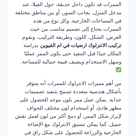
الممرات قد تكون داخل حديقة، حول الفيلا، عند
مدخل المنزل، بجانب السور، أو بين مناطق مختلفة
في المساحات الخارجية. وكل نوع من هذه
الممرات يحتاج إلى تصميم مناسب من حيث
العرض، الشكل، اللون، وطريقة التركيب. وتقوم
تركيب الانترلوك ارضيات في ام القيوين
بدراسة
المكان جيدًا قبل التنفيذ حتى يكون الممر عمليًا
وسهل الاستخدام ويضيف قيمة جمالية للمساحة.
من أهم مميزات الانترلوك للممرات أنه متوفر
بأشكال هندسية متعددة تسمح بتنفيذ تصميمات
جذابة. يمكن عمل ممر بلون موحد للحصول على
مظهر هادئ، أو استخدام لون مختلف للحواف
لإبراز شكل الممر، أو دمج أكثر من لون لعمل نقش
جميل. كما يمكن تنسيق الانترلوك مع الإضاءة
الخارجية والزراعة للحصول على شكل راقٍ في