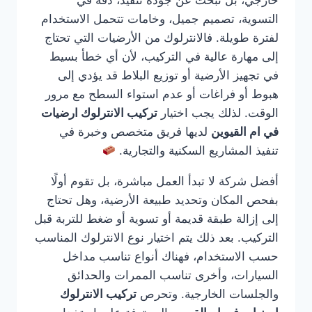
خارجي، بل تبحث عن جودة تنفيذ، دقة في
التسوية، تصميم جميل، وخامات تتحمل الاستخدام
لفترة طويلة. فالانترلوك من الأرضيات التي تحتاج
إلى مهارة عالية في التركيب، لأن أي خطأ بسيط
في تجهيز الأرضية أو توزيع البلاط قد يؤدي إلى
هبوط أو فراغات أو عدم استواء السطح مع مرور
الوقت. لذلك يجب اختيار
تركيب الانترلوك ارضيات
في ام القيوين
لديها فريق متخصص وخبرة في
تنفيذ المشاريع السكنية والتجارية.
أفضل شركة لا تبدأ العمل مباشرة، بل تقوم أولًا
بفحص المكان وتحديد طبيعة الأرضية، وهل تحتاج
إلى إزالة طبقة قديمة أو تسوية أو ضغط للتربة قبل
التركيب. بعد ذلك يتم اختيار نوع الانترلوك المناسب
حسب الاستخدام، فهناك أنواع تناسب مداخل
السيارات، وأخرى تناسب الممرات والحدائق
والجلسات الخارجية. وتحرص
تركيب الانترلوك