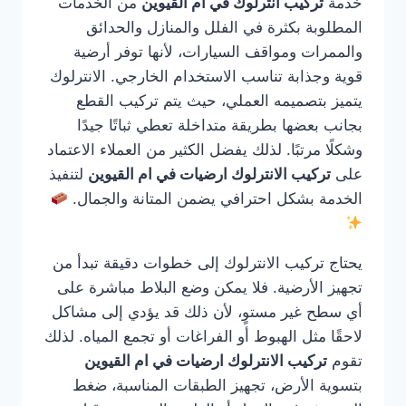
خدمة
تركيب انترلوك في ام القيوين
من الخدمات
المطلوبة بكثرة في الفلل والمنازل والحدائق
والممرات ومواقف السيارات، لأنها توفر أرضية
قوية وجذابة تناسب الاستخدام الخارجي. الانترلوك
يتميز بتصميمه العملي، حيث يتم تركيب القطع
بجانب بعضها بطريقة متداخلة تعطي ثباتًا جيدًا
وشكلًا مرتبًا. لذلك يفضل الكثير من العملاء الاعتماد
على
تركيب الانترلوك ارضيات في ام القيوين
لتنفيذ
الخدمة بشكل احترافي يضمن المتانة والجمال.
يحتاج تركيب الانترلوك إلى خطوات دقيقة تبدأ من
تجهيز الأرضية. فلا يمكن وضع البلاط مباشرة على
أي سطح غير مستوٍ، لأن ذلك قد يؤدي إلى مشاكل
لاحقًا مثل الهبوط أو الفراغات أو تجمع المياه. لذلك
تقوم
تركيب الانترلوك ارضيات في ام القيوين
بتسوية الأرض، تجهيز الطبقات المناسبة، ضغط