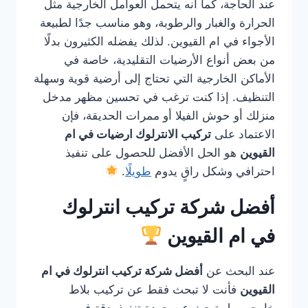
عند الحاجة، كما أنه يتحمل العوامل الخارجية مثل
الحرارة والغبار والرطوبة، وهو مناسب جدًا لطبيعة
الأجواء في ام القيوين. لذلك يفضله الكثيرون بدلًا
من بعض أنواع الأرضيات التقليدية، خاصة في
الأماكن الخارجية التي تحتاج إلى أرضية قوية وسهلة
التنظيف. إذا كنت ترغب في تحسين مظهر مدخل
منزلك أو حوش الفيلا أو ممرات الحديقة، فإن
الاعتماد على
تركيب الانترلوك ارضيات في ام
القيوين
هو الحل الأفضل للحصول على تنفيذ
احترافي وشكل راقٍ يدوم
طويلًا
.
أفضل شركة تركيب انترلوك
في ام القيوين
عند البحث عن
أفضل شركة تركيب انترلوك في ام
القيوين
فأنت لا تبحث فقط عن تركيب بلاط