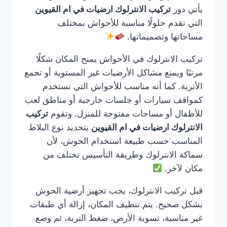
يأتي دور
تركيب الانترلوك ارضيات في ام القيوين
التي تقدم حلولًا مناسبة للأحواش بمختلف
مساحاتها وتصميماتها.
تركيب الانترلوك في الأحواش يمنح المكان شكلًا
مرتبًا ويمنع مشاكل الأرضيات غير المستوية أو تجمع
الأتربة. كما أنه مناسب للأحواش التي تستخدم
كمواقف سيارات أو جلسات خارجية أو مناطق لعب
للأطفال أو مساحات مفتوحة للمنزل. وتقوم
تركيب
الانترلوك ارضيات في ام القيوين
بتحديد نوع البلاط
المناسب حسب طبيعة استخدام الحوش، لأن
سماكة الانترلوك وطريقة التأسيس تختلف من
مكان لآخر.
قبل تركيب الانترلوك، يجب تجهيز أرضية الحوش
بشكل صحيح. يتم تنظيف المكان، إزالة أي طبقات
غير مناسبة، تسوية الأرض، ضغط التربة، ثم وضع