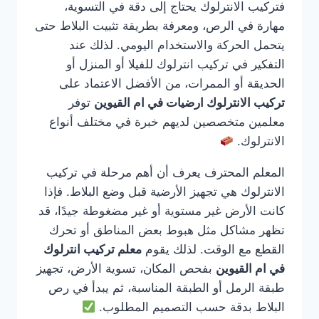
فتركيب الانترلوك يحتاج إلى دقة في التسوية،
مهارة في الرص، ومعرفة بطريقة تثبيت البلاط حتى
يتحمل الحركة والاستخدام اليومي. لذلك عند
التفكير في تركيب انترلوك للفيلا أو المنزل أو
الحديقة أو الممرات، من الأفضل الاعتماد على
تركيب الانترلوك ارضيات في ام القيوين
توفر
معلمين متخصصين لديهم خبرة في مختلف أنواع
الانترلوك.
المعلم المحترف يعرف أن أهم مرحلة في تركيب
الانترلوك هي تجهيز الأرضية قبل وضع البلاط. فإذا
كانت الأرض غير مستوية أو غير مضغوطة جيدًا، قد
تظهر مشاكل مثل هبوط بعض المناطق أو تحرك
القطع مع الوقت. لذلك يقوم
معلم تركيب انترلوك
في ام القيوين
بفحص المكان، تسوية الأرض، تجهيز
طبقة الرمل أو الطبقة المناسبة، ثم يبدأ في رص
البلاط بدقة حسب التصميم المطلوب.