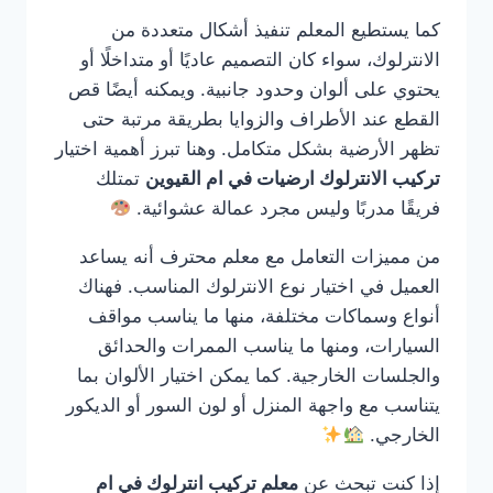
كما يستطيع المعلم تنفيذ أشكال متعددة من
الانترلوك، سواء كان التصميم عاديًا أو متداخلًا أو
يحتوي على ألوان وحدود جانبية. ويمكنه أيضًا قص
القطع عند الأطراف والزوايا بطريقة مرتبة حتى
تظهر الأرضية بشكل متكامل. وهنا تبرز أهمية اختيار
تركيب الانترلوك ارضيات في ام القيوين
تمتلك
فريقًا مدربًا وليس مجرد عمالة عشوائية.
من مميزات التعامل مع معلم محترف أنه يساعد
العميل في اختيار نوع الانترلوك المناسب. فهناك
أنواع وسماكات مختلفة، منها ما يناسب مواقف
السيارات، ومنها ما يناسب الممرات والحدائق
والجلسات الخارجية. كما يمكن اختيار الألوان بما
يتناسب مع واجهة المنزل أو لون السور أو الديكور
الخارجي.
إذا كنت تبحث عن
معلم تركيب انترلوك في ام