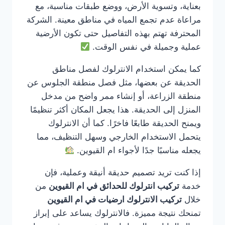
بعناية، وتسوية الأرض، ووضع طبقات مناسبة، مع
مراعاة عدم تجمع المياه في مناطق معينة. الشركة
المحترفة تهتم بهذه التفاصيل حتى تكون الأرضية
عملية وجميلة في نفس الوقت.
كما يمكن استخدام الانترلوك لفصل مناطق
الحديقة عن بعضها، مثل فصل منطقة الجلوس عن
منطقة الزراعة، أو إنشاء ممر واضح من مدخل
المنزل إلى الحديقة. هذا يجعل المكان أكثر تنظيمًا
ويمنح الحديقة طابعًا فاخرًا. كما أن الانترلوك
يتحمل الاستخدام الخارجي وسهل التنظيف، مما
يجعله مناسبًا جدًا لأجواء ام القيوين.
إذا كنت تريد تصميم حديقة أنيقة وعملية، فإن
خدمة
تركيب انترلوك للحدائق في ام القيوين
من
خلال
تركيب الانترلوك ارضيات في ام القيوين
تمنحك نتيجة مميزة. فالانترلوك يساعد على إبراز