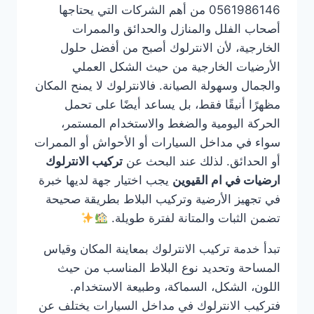
0561986146 من أهم الشركات التي يحتاجها
أصحاب الفلل والمنازل والحدائق والممرات
الخارجية، لأن الانترلوك أصبح من أفضل حلول
الأرضيات الخارجية من حيث الشكل العملي
والجمال وسهولة الصيانة. فالانترلوك لا يمنح المكان
مظهرًا أنيقًا فقط، بل يساعد أيضًا على تحمل
الحركة اليومية والضغط والاستخدام المستمر،
سواء في مداخل السيارات أو الأحواش أو الممرات
أو الحدائق. لذلك عند البحث عن
تركيب الانترلوك
ارضيات في ام القيوين
يجب اختيار جهة لديها خبرة
في تجهيز الأرضية وتركيب البلاط بطريقة صحيحة
تضمن الثبات والمتانة لفترة طويلة.
تبدأ خدمة تركيب الانترلوك بمعاينة المكان وقياس
المساحة وتحديد نوع البلاط المناسب من حيث
اللون، الشكل، السماكة، وطبيعة الاستخدام.
فتركيب الانترلوك في مداخل السيارات يختلف عن