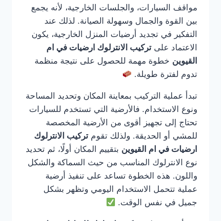
مواقف السيارات، والجلسات الخارجية، لأنه يجمع
بين القوة والجمال وسهولة الصيانة. لذلك عند
التفكير في تجديد أرضيات المنزل الخارجية، يكون
الاعتماد على
تركيب الانترلوك ارضيات في ام
القيوين
خطوة مهمة للحصول على نتيجة منظمة
تدوم لفترة طويلة.
تبدأ عملية التركيب بمعاينة المكان وتحديد المساحة
ونوع الاستخدام. فالأرضية التي تستخدم للسيارات
تحتاج إلى تجهيز أقوى من الأرضية المخصصة
للمشي أو الحديقة. ولذلك تقوم
تركيب الانترلوك
ارضيات في ام القيوين
بتقييم المكان أولًا، ثم تحديد
نوع الانترلوك المناسب من حيث السماكة والشكل
واللون. هذه الخطوة تساعد على تنفيذ أرضية
عملية تتحمل الاستخدام اليومي وتظهر بشكل
جميل في نفس الوقت.