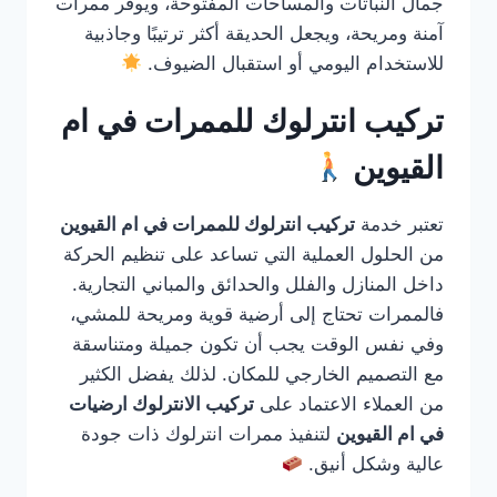
جمال النباتات والمساحات المفتوحة، ويوفر ممرات
آمنة ومريحة، ويجعل الحديقة أكثر ترتيبًا وجاذبية
للاستخدام اليومي أو استقبال الضيوف.
تركيب انترلوك للممرات في ام
القيوين
تعتبر خدمة
تركيب انترلوك للممرات في ام القيوين
من الحلول العملية التي تساعد على تنظيم الحركة
داخل المنازل والفلل والحدائق والمباني التجارية.
فالممرات تحتاج إلى أرضية قوية ومريحة للمشي،
وفي نفس الوقت يجب أن تكون جميلة ومتناسقة
مع التصميم الخارجي للمكان. لذلك يفضل الكثير
من العملاء الاعتماد على
تركيب الانترلوك ارضيات
في ام القيوين
لتنفيذ ممرات انترلوك ذات جودة
عالية وشكل أنيق.