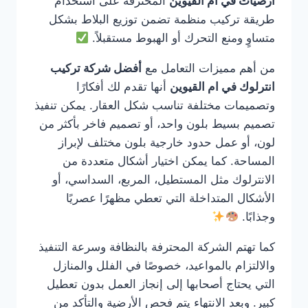
ارضيات في ام القيوين
المحترفة على استخدام
طريقة تركيب منظمة تضمن توزيع البلاط بشكل
متساوٍ ومنع التحرك أو الهبوط مستقبلاً.
من أهم مميزات التعامل مع
أفضل شركة تركيب
انترلوك في ام القيوين
أنها تقدم لك أفكارًا
وتصميمات مختلفة تناسب شكل العقار. يمكن تنفيذ
تصميم بسيط بلون واحد، أو تصميم فاخر بأكثر من
لون، أو عمل حدود خارجية بلون مختلف لإبراز
المساحة. كما يمكن اختيار أشكال متعددة من
الانترلوك مثل المستطيل، المربع، السداسي، أو
الأشكال المتداخلة التي تعطي مظهرًا عصريًا
وجذابًا.
كما تهتم الشركة المحترفة بالنظافة وسرعة التنفيذ
والالتزام بالمواعيد، خصوصًا في الفلل والمنازل
التي يحتاج أصحابها إلى إنجاز العمل بدون تعطيل
كبير. وبعد الانتهاء يتم فحص الأرضية والتأكد من