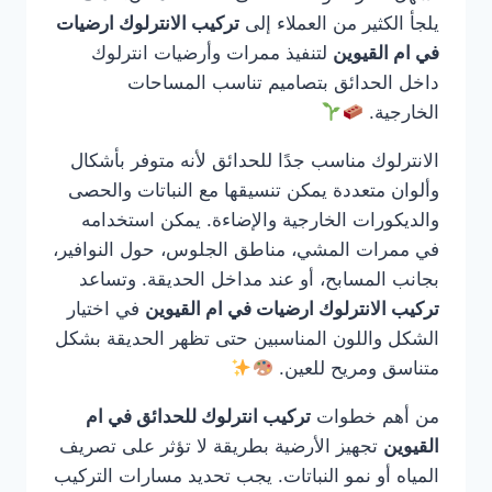
يلجأ الكثير من العملاء إلى
تركيب الانترلوك ارضيات
في ام القيوين
لتنفيذ ممرات وأرضيات انترلوك
داخل الحدائق بتصاميم تناسب المساحات
الخارجية.
الانترلوك مناسب جدًا للحدائق لأنه متوفر بأشكال
وألوان متعددة يمكن تنسيقها مع النباتات والحصى
والديكورات الخارجية والإضاءة. يمكن استخدامه
في ممرات المشي، مناطق الجلوس، حول النوافير،
بجانب المسابح، أو عند مداخل الحديقة. وتساعد
تركيب الانترلوك ارضيات في ام القيوين
في اختيار
الشكل واللون المناسبين حتى تظهر الحديقة بشكل
متناسق ومريح للعين.
من أهم خطوات
تركيب انترلوك للحدائق في ام
القيوين
تجهيز الأرضية بطريقة لا تؤثر على تصريف
المياه أو نمو النباتات. يجب تحديد مسارات التركيب