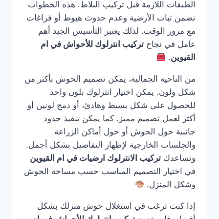
الطبقات اللازمة قبل تركيب البلاط. هذه الخطوات
تضمن ثبات الأرضية وعدم حدوث هبوط أو فراغات
مع مرور الوقت. لذلك يعتبر التأسيس الجيد أهم
عامل في نجاح
تركيب انترلوك للأحواش في ام
القيوين
.
من الناحية الجمالية، يمكن تصميم الحوش بأكثر من
شكل ولون. يمكن اختيار انترلوك بلون واحد
للحصول على شكل بسيط وهادئ، أو دمج لونين أو
أكثر لعمل تصميم مميز. كما يمكن تنفيذ حدود
جانبية حول الحوش أو حول أماكن الزراعة
والجلسات الخارجية لإظهار التفاصيل بشكل أجمل.
وتساعدك
تركيب الانترلوك ارضيات في ام القيوين
في اختيار التصميم المناسب حسب مساحة الحوش
وشكل المنزل.
إذا كنت ترغب في استغلال حوش منزلك بشكل