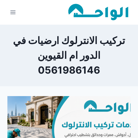
لتجاوز
لى
لمحتوى
تركيب الانترلوك ارضيات في
الدور ام القيوين
0561986146