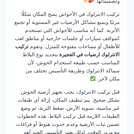
وتصميماتها.
تركيب الانترلوك في الأحواش يمنح المكان شكلًا
مرتبًا ويمنع مشاكل الأرضيات غير المستوية أو تجمع
الأتربة. كما أنه مناسب للأحواش التي تستخدم
كمواقف سيارات أو جلسات خارجية أو مناطق لعب
للأطفال أو مساحات مفتوحة للمنزل. وتقوم
تركيب
الانترلوك ارضيات في الفجيرة
بتحديد نوع البلاط
المناسب حسب طبيعة استخدام الحوش، لأن
سماكة الانترلوك وطريقة التأسيس تختلف من
مكان لآخر.
قبل تركيب الانترلوك، يجب تجهيز أرضية الحوش
بشكل صحيح. يتم تنظيف المكان، إزالة أي طبقات
غير مناسبة، تسوية الأرض، ضغط التربة، ثم وضع
الطبقات اللازمة قبل تركيب البلاط. هذه الخطوات
تضمن ثبات الأرضية وعدم حدوث هبوط أو فراغات
مع مرور الوقت. لذلك يعتبر التأسيس الجيد أهم