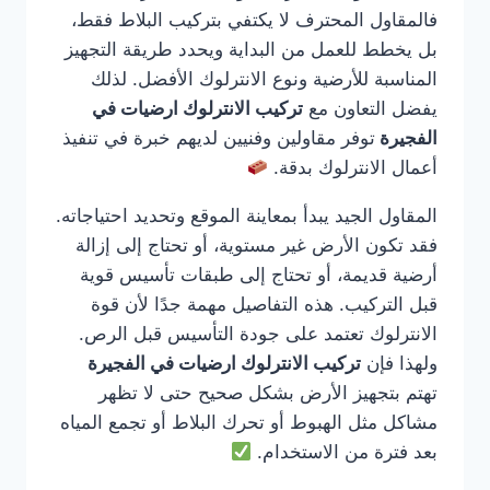
فالمقاول المحترف لا يكتفي بتركيب البلاط فقط،
بل يخطط للعمل من البداية ويحدد طريقة التجهيز
المناسبة للأرضية ونوع الانترلوك الأفضل. لذلك
يفضل التعاون مع
تركيب الانترلوك ارضيات في
الفجيرة
توفر مقاولين وفنيين لديهم خبرة في تنفيذ
أعمال الانترلوك بدقة.
المقاول الجيد يبدأ بمعاينة الموقع وتحديد احتياجاته.
فقد تكون الأرض غير مستوية، أو تحتاج إلى إزالة
أرضية قديمة، أو تحتاج إلى طبقات تأسيس قوية
قبل التركيب. هذه التفاصيل مهمة جدًا لأن قوة
الانترلوك تعتمد على جودة التأسيس قبل الرص.
ولهذا فإن
تركيب الانترلوك ارضيات في الفجيرة
تهتم بتجهيز الأرض بشكل صحيح حتى لا تظهر
مشاكل مثل الهبوط أو تحرك البلاط أو تجمع المياه
بعد فترة من الاستخدام.