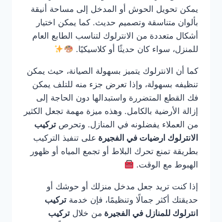
يمكن تحويل الحوش أو المدخل إلى مساحة أنيقة
بألوان متناسقة وتصميم حديث. كما يمكن اختيار
أشكال متعددة من الانترلوك لتناسب الطابع العام
للمنزل، سواء كان حديثًا أو كلاسيكيًا.
كما أن الانترلوك يتميز بسهولة الصيانة، حيث يمكن
تنظيفه بسهولة، وإذا تعرض جزء منه للتلف يمكن
فك القطع المتضررة واستبدالها دون الحاجة إلى
إزالة الأرضية بالكامل. وهذه ميزة مهمة تجعل الكثير
من العملاء يفضلونه في المنازل. وتحرص
تركيب
الانترلوك ارضيات في الفجيرة
على تنفيذ التركيب
بطريقة تمنع تحرك البلاط أو تجمع المياه أو ظهور
الهبوط مع الوقت.
إذا كنت تريد جعل مدخل منزلك أو حوشك أو
حديقتك أكثر جمالًا وتنظيمًا، فإن خدمة
تركيب
انترلوك للمنازل في الفجيرة
من خلال
تركيب