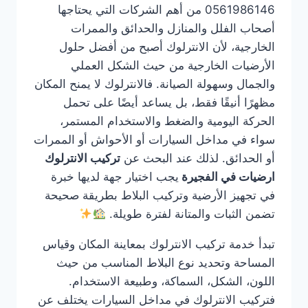
0561986146 من أهم الشركات التي يحتاجها
أصحاب الفلل والمنازل والحدائق والممرات
الخارجية، لأن الانترلوك أصبح من أفضل حلول
الأرضيات الخارجية من حيث الشكل العملي
والجمال وسهولة الصيانة. فالانترلوك لا يمنح المكان
مظهرًا أنيقًا فقط، بل يساعد أيضًا على تحمل
الحركة اليومية والضغط والاستخدام المستمر،
سواء في مداخل السيارات أو الأحواش أو الممرات
أو الحدائق. لذلك عند البحث عن
تركيب الانترلوك
ارضيات في الفجيرة
يجب اختيار جهة لديها خبرة
في تجهيز الأرضية وتركيب البلاط بطريقة صحيحة
تضمن الثبات والمتانة لفترة طويلة.
تبدأ خدمة تركيب الانترلوك بمعاينة المكان وقياس
المساحة وتحديد نوع البلاط المناسب من حيث
اللون، الشكل، السماكة، وطبيعة الاستخدام.
فتركيب الانترلوك في مداخل السيارات يختلف عن