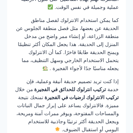
عملية وجميلة في نفس الوقت.
كما يمكن استخدام الانترلوك لفصل مناطق
الحديقة عن بعضها، مثل فصل منطقة الجلوس عن
منطقة الزراعة، أو إنشاء ممر واضح من مدخل
المنزل إلى الحديقة. هذا يجعل المكان أكثر تنظيمًا
ويمنح الحديقة طابعًا فاخرًا. كما أن الانترلوك
يتحمل الاستخدام الخارجي وسهل التنظيف، مما
يجعله مناسبًا جدًا لأجواء الفجيرة .
إذا كنت تريد تصميم حديقة أنيقة وعملية، فإن
خدمة
تركيب انترلوك للحدائق في الفجيرة
من خلال
تركيب الانترلوك ارضيات في الفجيرة
تمنحك نتيجة
مميزة. فالانترلوك يساعد على إبراز جمال النباتات
والمساحات المفتوحة، ويوفر ممرات آمنة ومريحة،
ويجعل الحديقة أكثر ترتيبًا وجاذبية للاستخدام
اليومي أو استقبال الضيوف.