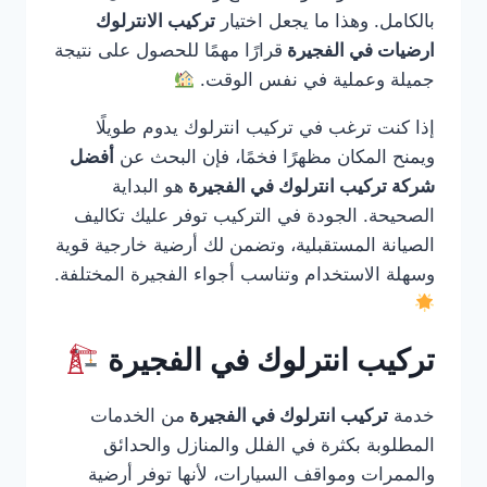
بالكامل. وهذا ما يجعل اختيار
تركيب الانترلوك
ارضيات في الفجيرة
قرارًا مهمًا للحصول على نتيجة
جميلة وعملية في نفس الوقت.
إذا كنت ترغب في تركيب انترلوك يدوم طويلًا
ويمنح المكان مظهرًا فخمًا، فإن البحث عن
أفضل
شركة تركيب انترلوك في الفجيرة
هو البداية
الصحيحة. الجودة في التركيب توفر عليك تكاليف
الصيانة المستقبلية، وتضمن لك أرضية خارجية قوية
وسهلة الاستخدام وتناسب أجواء الفجيرة المختلفة.
تركيب انترلوك في الفجيرة
خدمة
تركيب انترلوك في الفجيرة
من الخدمات
المطلوبة بكثرة في الفلل والمنازل والحدائق
والممرات ومواقف السيارات، لأنها توفر أرضية