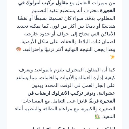
من مميزات التعامل مع
مقاول تركيب انترلوك في
الفجيرة
محترف أنه يستطيع تنفيذ التصميم
المطلوب بدقة، سواء كان تصميمًا بسيطًا أو نقشًا
هندسيًا أو دمجًا بين أكثر من لون. كما يمكنه تحديد
الأماكن التي تحتاج إلى حواف أو حدود خارجية
لضمان ثبات البلاط والحفاظ على شكل الأرضية.
وهذا يجعل النتيجة النهائية أكثر ترتيبًا واحترافية.
كما أن المقاول المحترف يلتزم بالمواعيد ويعرف
كيفية إدارة العمالة والأدوات والخامات، مما يساعد
على إنجاز العمل في الوقت المحدد وبدون
عشوائية. وتوفر
تركيب الانترلوك ارضيات في
الفجيرة
فريقًا قادرًا على التعامل مع المساحات
الصغيرة والكبيرة، مع مراعاة النظافة والتنظيم أثناء
التنفيذ.