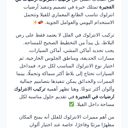
الفجيرة
تمتلك خبرة في تصميم وتنفيذ أرضيات
انترلوك تناسب الطابع المعماري للفيلا وتتحمل
الاستخدام اليومي والعوامل الجوية.
تركيب الانترلوك في الفلل لا يعتمد فقط على رص
البلاط، بل يبدأ من التخطيط الصحيح للمساحة.
يجب تحديد أماكن المشي، أماكن السيارات،
مسارات الحديقة، ومناطق الجلوس الخارجية، ثم
اختيار نوع الانترلوك المناسب لكل جزء. فمداخل
السيارات تحتاج إلى بلاط أكثر سماكة وتحملًا، بينما
الممرات والحدائق يمكن تنفيذها بتصاميم جمالية
وألوان أكثر تنوعًا. وهنا تظهر أهمية
تركيب الانترلوك
ارضيات في الفجيرة
في تقديم حلول مناسبة لكل
مساحة داخل الفيلا.
من أهم مميزات الانترلوك للفلل أنه يمنح المكان
مظهرًا مرتبًا وفاخرًا، خاصة عند اختيار ألوان