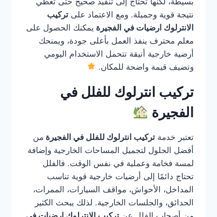
بسيطة، لكنها تحتاج إلى تنفيذ صحيح حتى تعطي
نتيجة قوية وجميلة. ومع الاعتماد على
تركيب
الانترلوك ارضيات في الفجيرة
يمكنك الحصول على
معلم محترف ينفذ العمل بأعلى جودة، ويمنحك
أرضية خارجية أنيقة تتحمل الاستخدام اليومي
وتضيف قيمة واضحة للمكان.
تركيب انترلوك للفلل في
الفجيرة
تعتبر خدمة
تركيب انترلوك للفلل في الفجيرة
من
أفضل الحلول لتجميل المساحات الخارجية وإضافة
لمسة فخامة وعملية في نفس الوقت. فالفلل
تحتاج دائمًا إلى أرضيات خارجية قوية تناسب
المداخل، الأحواش، مواقف السيارات، الممرات،
الحدائق، والجلسات الخارجية. لذلك يبحث الكثير
من أصحاب الفلل عن
تركيب الانترلوك ارضيات في