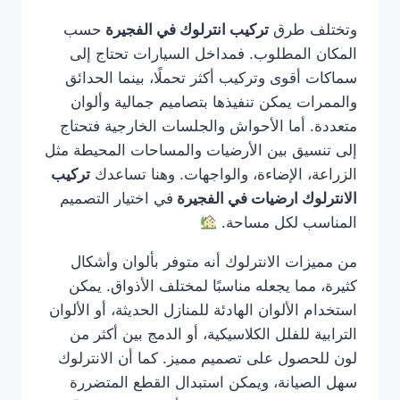
وتختلف طرق
تركيب انترلوك في الفجيرة
حسب
المكان المطلوب. فمداخل السيارات تحتاج إلى
سماكات أقوى وتركيب أكثر تحملًا، بينما الحدائق
والممرات يمكن تنفيذها بتصاميم جمالية وألوان
متعددة. أما الأحواش والجلسات الخارجية فتحتاج
إلى تنسيق بين الأرضيات والمساحات المحيطة مثل
الزراعة، الإضاءة، والواجهات. وهنا تساعدك
تركيب
الانترلوك ارضيات في الفجيرة
في اختيار التصميم
المناسب لكل مساحة.
من مميزات الانترلوك أنه متوفر بألوان وأشكال
كثيرة، مما يجعله مناسبًا لمختلف الأذواق. يمكن
استخدام الألوان الهادئة للمنازل الحديثة، أو الألوان
الترابية للفلل الكلاسيكية، أو الدمج بين أكثر من
لون للحصول على تصميم مميز. كما أن الانترلوك
سهل الصيانة، ويمكن استبدال القطع المتضررة