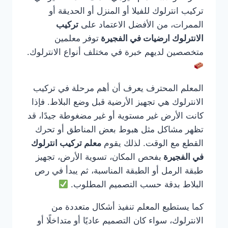
تركيب انترلوك للفيلا أو المنزل أو الحديقة أو
الممرات، من الأفضل الاعتماد على
تركيب
الانترلوك ارضيات في الفجيرة
توفر معلمين
متخصصين لديهم خبرة في مختلف أنواع الانترلوك.
المعلم المحترف يعرف أن أهم مرحلة في تركيب
الانترلوك هي تجهيز الأرضية قبل وضع البلاط. فإذا
كانت الأرض غير مستوية أو غير مضغوطة جيدًا، قد
تظهر مشاكل مثل هبوط بعض المناطق أو تحرك
القطع مع الوقت. لذلك يقوم
معلم تركيب انترلوك
في الفجيرة
بفحص المكان، تسوية الأرض، تجهيز
طبقة الرمل أو الطبقة المناسبة، ثم يبدأ في رص
البلاط بدقة حسب التصميم المطلوب.
كما يستطيع المعلم تنفيذ أشكال متعددة من
الانترلوك، سواء كان التصميم عاديًا أو متداخلًا أو