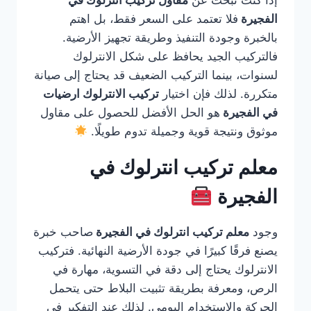
إذا كنت تبحث عن
مقاول تركيب انترلوك في
الفجيرة
فلا تعتمد على السعر فقط، بل اهتم
بالخبرة وجودة التنفيذ وطريقة تجهيز الأرضية.
فالتركيب الجيد يحافظ على شكل الانترلوك
لسنوات، بينما التركيب الضعيف قد يحتاج إلى صيانة
متكررة. لذلك فإن اختيار
تركيب الانترلوك ارضيات
في الفجيرة
هو الحل الأفضل للحصول على مقاول
موثوق ونتيجة قوية وجميلة تدوم طويلًا.
معلم تركيب انترلوك في
الفجيرة
وجود
معلم تركيب انترلوك في الفجيرة
صاحب خبرة
يصنع فرقًا كبيرًا في جودة الأرضية النهائية. فتركيب
الانترلوك يحتاج إلى دقة في التسوية، مهارة في
الرص، ومعرفة بطريقة تثبيت البلاط حتى يتحمل
الحركة والاستخدام اليومي. لذلك عند التفكير في