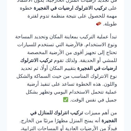
في تجديد أرضيات المنزل الخارجية، يكون الاعتماد
على
تركيب الانترلوك ارضيات في الفجيرة
خطوة
مهمة للحصول على نتيجة منظمة تدوم لفترة
طويلة.
تبدأ عملية التركيب بمعاينة المكان وتحديد المساحة
ونوع الاستخدام. فالأرضية التي تستخدم للسيارات
تحتاج إلى تجهيز أقوى من الأرضية المخصصة
للمشي أو الحديقة. ولذلك تقوم
تركيب الانترلوك
ارضيات في الفجيرة
بتقييم المكان أولًا، ثم تحديد
نوع الانترلوك المناسب من حيث السماكة والشكل
واللون. هذه الخطوة تساعد على تنفيذ أرضية
عملية تتحمل الاستخدام اليومي وتظهر بشكل
جميل في نفس الوقت.
من أهم مميزات
تركيب انترلوك للمنازل في
الفجيرة
أنه يمنح المنزل مظهرًا مرتبًا من الخارج.
فبدلًا من الأرضيات العادية أو المساحات الترابية،