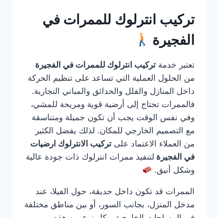
تركيب انترلوك للممرات في
الفجيرة
تعتبر خدمة
تركيب انترلوك للممرات في الفجيرة
من الحلول العملية التي تساعد على تنظيم الحركة
داخل المنازل والفلل والحدائق والمباني التجارية.
فالممرات تحتاج إلى أرضية قوية ومريحة للمشي،
وفي نفس الوقت يجب أن تكون جميلة ومتناسقة
مع التصميم الخارجي للمكان. لذلك يفضل الكثير
من العملاء الاعتماد على
تركيب الانترلوك ارضيات
في الفجيرة
لتنفيذ ممرات انترلوك ذات جودة عالية
وشكل أنيق.
الممرات قد تكون داخل حديقة، حول الفيلا، عند
مدخل المنزل، بجانب السور، أو بين مناطق مختلفة
في المساحات الخارجية. وكل نوع من هذه