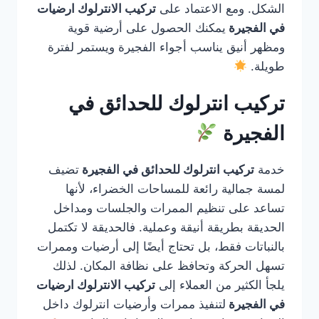
الشكل. ومع الاعتماد على
تركيب الانترلوك ارضيات
في الفجيرة
يمكنك الحصول على أرضية قوية
ومظهر أنيق يناسب أجواء الفجيرة ويستمر لفترة
طويلة.
تركيب انترلوك للحدائق في
الفجيرة
خدمة
تركيب انترلوك للحدائق في الفجيرة
تضيف
لمسة جمالية رائعة للمساحات الخضراء، لأنها
تساعد على تنظيم الممرات والجلسات ومداخل
الحديقة بطريقة أنيقة وعملية. فالحديقة لا تكتمل
بالنباتات فقط، بل تحتاج أيضًا إلى أرضيات وممرات
تسهل الحركة وتحافظ على نظافة المكان. لذلك
يلجأ الكثير من العملاء إلى
تركيب الانترلوك ارضيات
في الفجيرة
لتنفيذ ممرات وأرضيات انترلوك داخل