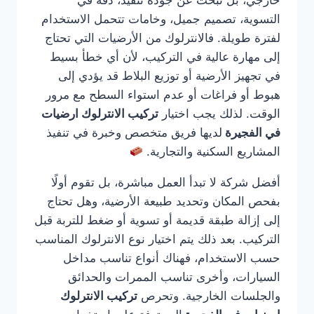
خارجي، بل تبحث عن جودة تنفيذ، دقة في
التسوية، تصميم جميل، وخامات تتحمل الاستخدام
لفترة طويلة. فالانترلوك من الأرضيات التي تحتاج
إلى مهارة عالية في التركيب، لأن أي خطأ بسيط
في تجهيز الأرضية أو توزيع البلاط قد يؤدي إلى
هبوط أو فراغات أو عدم استواء السطح مع مرور
الوقت. لذلك يجب اختيار
تركيب الانترلوك ارضيات
في الفجيرة
لديها فريق متخصص وخبرة في تنفيذ
المشاريع السكنية والتجارية.
أفضل شركة لا تبدأ العمل مباشرة، بل تقوم أولًا
بفحص المكان وتحديد طبيعة الأرضية، وهل تحتاج
إلى إزالة طبقة قديمة أو تسوية أو ضغط للتربة قبل
التركيب. بعد ذلك يتم اختيار نوع الانترلوك المناسب
حسب الاستخدام، فهناك أنواع تناسب مداخل
السيارات، وأخرى تناسب الممرات والحدائق
والجلسات الخارجية. وتحرص
تركيب الانترلوك