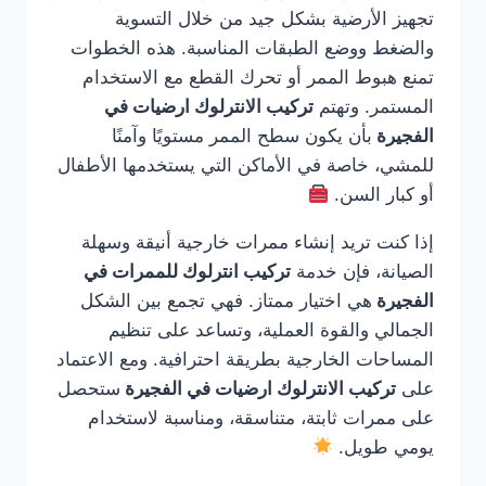
تجهيز الأرضية بشكل جيد من خلال التسوية
والضغط ووضع الطبقات المناسبة. هذه الخطوات
تمنع هبوط الممر أو تحرك القطع مع الاستخدام
المستمر. وتهتم
تركيب الانترلوك ارضيات في
الفجيرة
بأن يكون سطح الممر مستويًا وآمنًا
للمشي، خاصة في الأماكن التي يستخدمها الأطفال
أو كبار السن.
إذا كنت تريد إنشاء ممرات خارجية أنيقة وسهلة
الصيانة، فإن خدمة
تركيب انترلوك للممرات في
الفجيرة
هي اختيار ممتاز. فهي تجمع بين الشكل
الجمالي والقوة العملية، وتساعد على تنظيم
المساحات الخارجية بطريقة احترافية. ومع الاعتماد
على
تركيب الانترلوك ارضيات في الفجيرة
ستحصل
على ممرات ثابتة، متناسقة، ومناسبة لاستخدام
يومي طويل.