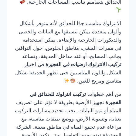
الحدائق بتصاميم تناسب المساحات الخارجية.
الانترلوك مناسب جدًا للحدائق لأنه متوفر بأشكال
وألوان متعددة يمكن تنسيقها مع النباتات والحصى
والديكورات الخارجية والإضاءة. يمكن استخدامه
في ممرات المشي، مناطق الجلوس، حول النوافير،
بجانب المسابح، أو عند مداخل الحديقة. وتساعد
تركيب الانترلوك ارضيات في الفجيرة
في اختيار
الشكل واللون المناسبين حتى تظهر الحديقة بشكل
متناسق ومريح للعين.
من أهم خطوات
تركيب انترلوك للحدائق في
الفجيرة
تجهيز الأرضية بطريقة لا تؤثر على تصريف
المياه أو نمو النباتات. يجب تحديد مسارات التركيب
بعناية، وتسوية الأرض، ووضع طبقات مناسبة، مع
مراعاة عدم تجمع المياه في مناطق معينة. الشركة
المحترفة تهتم بهذه التفاصيل حتى تكون الأرضية