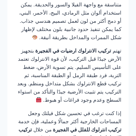
متناسقة مع واجهة الفيلا والسور والحديقة. يمكن
استخدام ألوان مثل الرمادي، البيج، الأحمر، البني،
أو دمج أكثر من لون لعمل تصميم هندسي جذاب.
كما يمكن تنفيذ حدود جانبية بلون مختلف لإظهار
شكل الممرات والمداخل بطريقة أنيقة.
تهتم
تركيب الانترلوك ارضيات في الفجيرة
بتجهيز
الأرض جيدًا قبل التركيب، لأن قوة الانترلوك تعتمد
على التأسيس السليم. يتم تسوية الأرض، ضغط
التربة، فرد طبقة الرمل أو الطبقة المناسبة، ثم
تركيب قطع الانترلوك بشكل متداخل ومنظم. وبعد
التركيب يتم تثبيت الأرضية جيدًا والتأكد من استواء
السطح وعدم وجود فراغات أو هبوط.
إذا كنت ترغب في تحسين شكل فيلتك وجعل
المساحات الخارجية أكثر جمالًا وعملية، فإن خدمة
تركيب انترلوك للفلل في الفجيرة
من خلال
تركيب