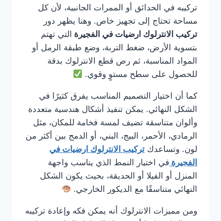
تركيبه في الحدائق أو الممرات الجانبية، لأن كل
مساحة تحتاج إلى تجهيز خاص. وهنا يظهر دور
تركيب الانترلوك ارضيات في الفجيرة
التي تهتم
بتسوية الأرض، ضغط التربة، وضع طبقة الرمل أو
المواد المناسبة، ثم رص قطع الانترلوك بدقة
للحصول على سطح مستوٍ وقوي.
كما أن اختيار التصميم المناسب يفرق كثيرًا في
الشكل النهائي. يمكن تنفيذ أشكال هندسية متعددة
وألوان متناسقة تضيف لمسة فخامة للمكان، مثل
الرمادي، الأحمر، البيج، البني، أو الدمج بين أكثر من
لون. وتساعدك
تركيب الانترلوك ارضيات في
الفجيرة
في اختيار النمط الذي يناسب واجهة
المنزل أو الفيلا أو الحديقة، بحيث يكون الشكل
النهائي متناسقًا مع الديكور الخارجي.
ومن مميزات الانترلوك أنه يمكن فكه وإعادة تركيبه