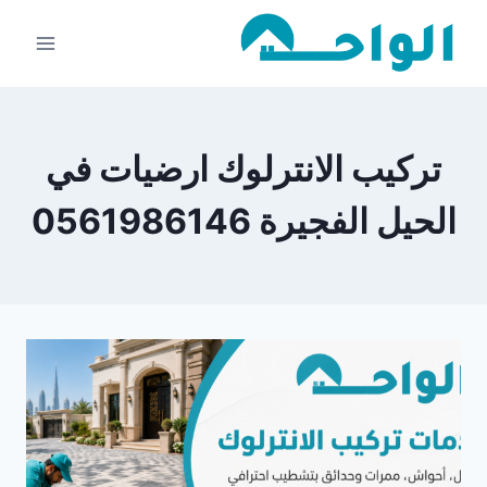
لتجاوز
لى
لمحتوى
تركيب الانترلوك ارضيات في
الحيل الفجيرة 0561986146