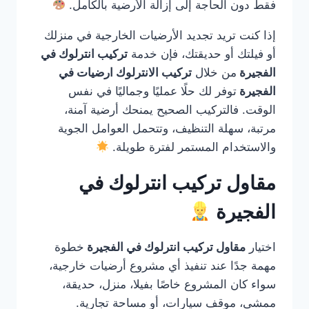
فقط دون الحاجة إلى إزالة الأرضية بالكامل.
إذا كنت تريد تجديد الأرضيات الخارجية في منزلك
أو فيلتك أو حديقتك، فإن خدمة
تركيب انترلوك في
الفجيرة
من خلال
تركيب الانترلوك ارضيات في
الفجيرة
توفر لك حلًا عمليًا وجماليًا في نفس
الوقت. فالتركيب الصحيح يمنحك أرضية آمنة،
مرتبة، سهلة التنظيف، وتتحمل العوامل الجوية
والاستخدام المستمر لفترة طويلة.
مقاول تركيب انترلوك في
الفجيرة
اختيار
مقاول تركيب انترلوك في الفجيرة
خطوة
مهمة جدًا عند تنفيذ أي مشروع أرضيات خارجية،
سواء كان المشروع خاصًا بفيلا، منزل، حديقة،
ممشى، موقف سيارات، أو مساحة تجارية.