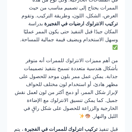
الممرات يحتاج إلى تصميم مناسب من حيث
العرض، الشكل، اللون، وطريقة التركيب. وتقوم
تركيب الانترلوك ارضيات في الفجيرة
بدراسة
المكان جيدًا قبل التنفيذ حتى يكون الممر عمليًا
وسهل الاستخدام ويضيف قيمة جمالية للمساحة.
من أهم مميزات الانترلوك للممرات أنه متوفر
بأشكال هندسية متعددة تسمح بتنفيذ تصميمات
جذابة. يمكن عمل ممر بلون موحد للحصول على
مظهر هادئ، أو استخدام لون مختلف للحواف
لإبراز شكل الممر، أو دمج أكثر من لون لعمل نقش
جميل. كما يمكن تنسيق الانترلوك مع الإضاءة
الخارجية والزراعة للحصول على شكل راقٍ في
الليل والنهار.
قبل تنفيذ
تركيب انترلوك للممرات في الفجيرة
، يتم