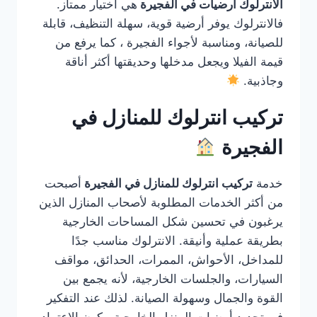
الانترلوك ارضيات في الفجيرة
هي اختيار ممتاز.
فالانترلوك يوفر أرضية قوية، سهلة التنظيف، قابلة
للصيانة، ومناسبة لأجواء الفجيرة ، كما يرفع من
قيمة الفيلا ويجعل مدخلها وحديقتها أكثر أناقة
وجاذبية.
تركيب انترلوك للمنازل في
الفجيرة
خدمة
تركيب انترلوك للمنازل في الفجيرة
أصبحت
من أكثر الخدمات المطلوبة لأصحاب المنازل الذين
يرغبون في تحسين شكل المساحات الخارجية
بطريقة عملية وأنيقة. الانترلوك مناسب جدًا
للمداخل، الأحواش، الممرات، الحدائق، مواقف
السيارات، والجلسات الخارجية، لأنه يجمع بين
القوة والجمال وسهولة الصيانة. لذلك عند التفكير