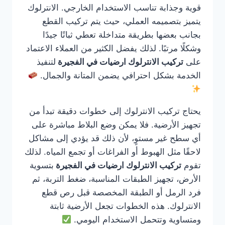
قوية وجذابة تناسب الاستخدام الخارجي. الانترلوك
يتميز بتصميمه العملي، حيث يتم تركيب القطع
بجانب بعضها بطريقة متداخلة تعطي ثباتًا جيدًا
وشكلًا مرتبًا. لذلك يفضل الكثير من العملاء الاعتماد
على
تركيب الانترلوك ارضيات في الفجيرة
لتنفيذ
الخدمة بشكل احترافي يضمن المتانة والجمال.
يحتاج تركيب الانترلوك إلى خطوات دقيقة تبدأ من
تجهيز الأرضية. فلا يمكن وضع البلاط مباشرة على
أي سطح غير مستوٍ، لأن ذلك قد يؤدي إلى مشاكل
لاحقًا مثل الهبوط أو الفراغات أو تجمع المياه. لذلك
تقوم
تركيب الانترلوك ارضيات في الفجيرة
بتسوية
الأرض، تجهيز الطبقات المناسبة، ضغط التربة، ثم
فرد الرمل أو الطبقة المخصصة قبل رص قطع
الانترلوك. هذه الخطوات تجعل الأرضية ثابتة
ومتساوية وتتحمل الاستخدام اليومي.