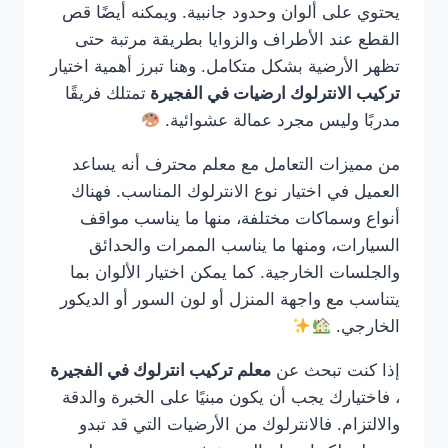
يحتوي على ألوان وحدود جانبية. ويمكنه أيضًا قص
القطع عند الأطراف والزوايا بطريقة مرتبة حتى
تظهر الأرضية بشكل متكامل. وهنا تبرز أهمية اختيار
تركيب الانترلوك ارضيات في الفجيرة
تمتلك فريقًا
مدربًا وليس مجرد عمالة عشوائية.
من مميزات التعامل مع معلم محترف أنه يساعد
العميل في اختيار نوع الانترلوك المناسب. فهناك
أنواع وسماكات مختلفة، منها ما يناسب مواقف
السيارات، ومنها ما يناسب الممرات والحدائق
والجلسات الخارجية. كما يمكن اختيار الألوان بما
يتناسب مع واجهة المنزل أو لون السور أو الديكور
الخارجي.
إذا كنت تبحث عن
معلم تركيب انترلوك في الفجيرة
، فاختيارك يجب أن يكون مبنيًا على الخبرة والدقة
والالتزام. فالانترلوك من الأرضيات التي قد تبدو