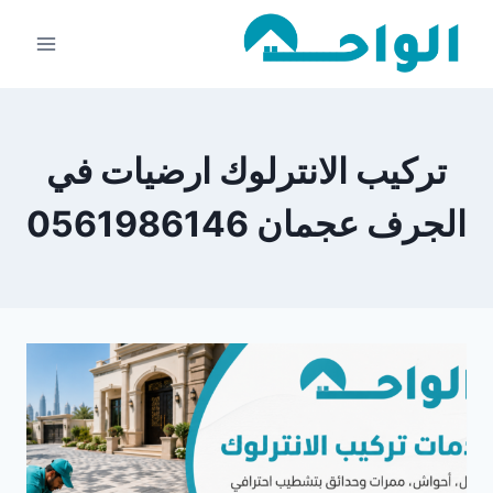
لتجاوز
لى
لمحتوى
تركيب الانترلوك ارضيات في
الجرف عجمان 0561986146