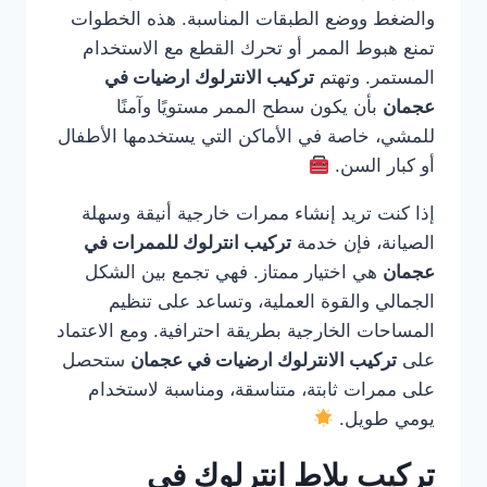
والضغط ووضع الطبقات المناسبة. هذه الخطوات
تمنع هبوط الممر أو تحرك القطع مع الاستخدام
المستمر. وتهتم
تركيب الانترلوك ارضيات في
عجمان
بأن يكون سطح الممر مستويًا وآمنًا
للمشي، خاصة في الأماكن التي يستخدمها الأطفال
أو كبار السن.
إذا كنت تريد إنشاء ممرات خارجية أنيقة وسهلة
الصيانة، فإن خدمة
تركيب انترلوك للممرات في
عجمان
هي اختيار ممتاز. فهي تجمع بين الشكل
الجمالي والقوة العملية، وتساعد على تنظيم
المساحات الخارجية بطريقة احترافية. ومع الاعتماد
على
تركيب الانترلوك ارضيات في عجمان
ستحصل
على ممرات ثابتة، متناسقة، ومناسبة لاستخدام
يومي طويل.
تركيب بلاط انترلوك في