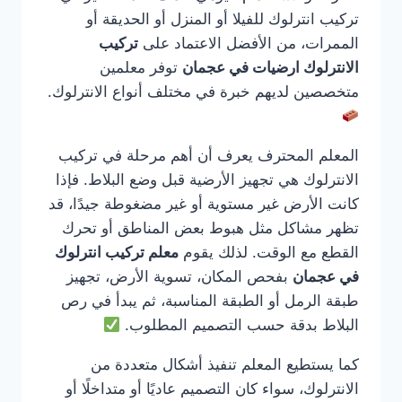
تركيب انترلوك للفيلا أو المنزل أو الحديقة أو
الممرات، من الأفضل الاعتماد على
تركيب
الانترلوك ارضيات في عجمان
توفر معلمين
متخصصين لديهم خبرة في مختلف أنواع الانترلوك.
المعلم المحترف يعرف أن أهم مرحلة في تركيب
الانترلوك هي تجهيز الأرضية قبل وضع البلاط. فإذا
كانت الأرض غير مستوية أو غير مضغوطة جيدًا، قد
تظهر مشاكل مثل هبوط بعض المناطق أو تحرك
القطع مع الوقت. لذلك يقوم
معلم تركيب انترلوك
في عجمان
بفحص المكان، تسوية الأرض، تجهيز
طبقة الرمل أو الطبقة المناسبة، ثم يبدأ في رص
البلاط بدقة حسب التصميم المطلوب.
كما يستطيع المعلم تنفيذ أشكال متعددة من
الانترلوك، سواء كان التصميم عاديًا أو متداخلًا أو