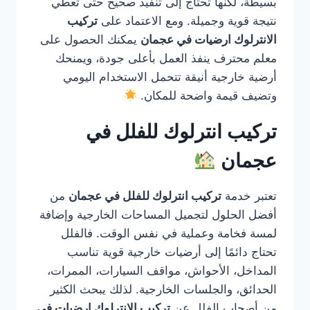
بسيطة، لكنها تحتاج إلى تنفيذ صحيح حتى تعطي
نتيجة قوية وجميلة. ومع الاعتماد على
تركيب
الانترلوك ارضيات في عجمان
يمكنك الحصول على
معلم محترف ينفذ العمل بأعلى جودة، ويمنحك
أرضية خارجية أنيقة تتحمل الاستخدام اليومي
وتضيف قيمة واضحة للمكان.
تركيب انترلوك للفلل في
عجمان
تعتبر خدمة
تركيب انترلوك للفلل في عجمان
من
أفضل الحلول لتجميل المساحات الخارجية وإضافة
لمسة فخامة وعملية في نفس الوقت. فالفلل
تحتاج دائمًا إلى أرضيات خارجية قوية تناسب
المداخل، الأحواش، مواقف السيارات، الممرات،
الحدائق، والجلسات الخارجية. لذلك يبحث الكثير
من أصحاب الفلل عن
تركيب الانترلوك ارضيات في