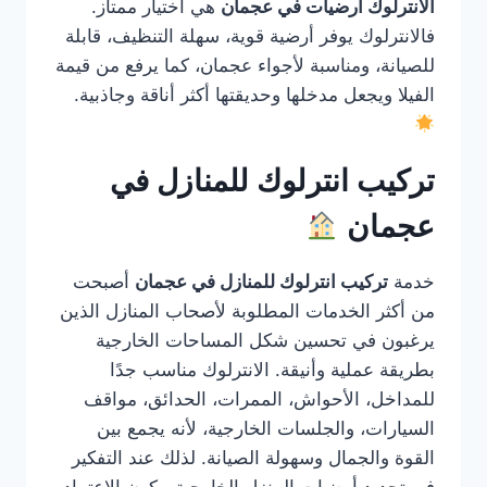
الانترلوك ارضيات في عجمان
هي اختيار ممتاز.
فالانترلوك يوفر أرضية قوية، سهلة التنظيف، قابلة
للصيانة، ومناسبة لأجواء عجمان، كما يرفع من قيمة
الفيلا ويجعل مدخلها وحديقتها أكثر أناقة وجاذبية.
تركيب انترلوك للمنازل في
عجمان
خدمة
تركيب انترلوك للمنازل في عجمان
أصبحت
من أكثر الخدمات المطلوبة لأصحاب المنازل الذين
يرغبون في تحسين شكل المساحات الخارجية
بطريقة عملية وأنيقة. الانترلوك مناسب جدًا
للمداخل، الأحواش، الممرات، الحدائق، مواقف
السيارات، والجلسات الخارجية، لأنه يجمع بين
القوة والجمال وسهولة الصيانة. لذلك عند التفكير