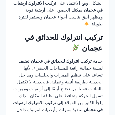
الشكل. ومع الاعتماد على
تركيب الانترلوك ارضيات
في عجمان
يمكنك الحصول على أرضية قوية
ومظهر أنيق يناسب أجواء عجمان ويستمر لفترة
طويلة.
تركيب انترلوك للحدائق في
عجمان
خدمة
تركيب انترلوك للحدائق في عجمان
تضيف
لمسة جمالية رائعة للمساحات الخضراء، لأنها
تساعد على تنظيم الممرات والجلسات ومداخل
الحديقة بطريقة أنيقة وعملية. فالحديقة لا تكتمل
بالنباتات فقط، بل تحتاج أيضًا إلى أرضيات وممرات
تسهل الحركة وتحافظ على نظافة المكان. لذلك
يلجأ الكثير من العملاء إلى
تركيب الانترلوك ارضيات
في عجمان
لتنفيذ ممرات وأرضيات انترلوك داخل