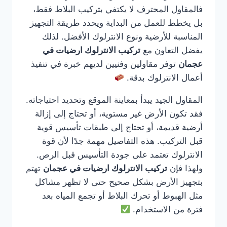
فالمقاول المحترف لا يكتفي بتركيب البلاط فقط،
بل يخطط للعمل من البداية ويحدد طريقة التجهيز
المناسبة للأرضية ونوع الانترلوك الأفضل. لذلك
يفضل التعاون مع
تركيب الانترلوك ارضيات في
عجمان
توفر مقاولين وفنيين لديهم خبرة في تنفيذ
أعمال الانترلوك بدقة.
المقاول الجيد يبدأ بمعاينة الموقع وتحديد احتياجاته.
فقد تكون الأرض غير مستوية، أو تحتاج إلى إزالة
أرضية قديمة، أو تحتاج إلى طبقات تأسيس قوية
قبل التركيب. هذه التفاصيل مهمة جدًا لأن قوة
الانترلوك تعتمد على جودة التأسيس قبل الرص.
ولهذا فإن
تركيب الانترلوك ارضيات في عجمان
تهتم
بتجهيز الأرض بشكل صحيح حتى لا تظهر مشاكل
مثل الهبوط أو تحرك البلاط أو تجمع المياه بعد
فترة من الاستخدام.