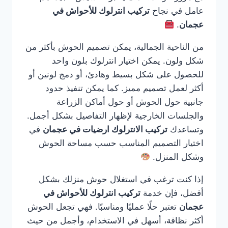
عامل في نجاح
تركيب انترلوك للأحواش في
عجمان
.
من الناحية الجمالية، يمكن تصميم الحوش بأكثر من
شكل ولون. يمكن اختيار انترلوك بلون واحد
للحصول على شكل بسيط وهادئ، أو دمج لونين أو
أكثر لعمل تصميم مميز. كما يمكن تنفيذ حدود
جانبية حول الحوش أو حول أماكن الزراعة
والجلسات الخارجية لإظهار التفاصيل بشكل أجمل.
وتساعدك
تركيب الانترلوك ارضيات في عجمان
في
اختيار التصميم المناسب حسب مساحة الحوش
وشكل المنزل.
إذا كنت ترغب في استغلال حوش منزلك بشكل
أفضل، فإن خدمة
تركيب انترلوك للأحواش في
عجمان
تعتبر حلًا عمليًا ومناسبًا. فهي تجعل الحوش
أكثر نظافة، أسهل في الاستخدام، وأجمل من حيث