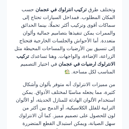
وتختلف طرق
تركيب انترلوك في عجمان
حسب
المكان المطلوب. فمداخل السيارات تحتاج إلى
سماكات أقوى وتركيب أكثر تحملًا، بينما الحدائق
والممرات يمكن تنفيذها بتصاميم جمالية وألوان
متعددة. أما الأحواش والجلسات الخارجية فتحتاج
إلى تنسيق بين الأرضيات والمساحات المحيطة مثل
الزراعة، الإضاءة، والواجهات. وهنا تساعدك
تركيب
الانترلوك ارضيات في عجمان
في اختيار التصميم
المناسب لكل مساحة.
من مميزات الانترلوك أنه متوفر بألوان وأشكال
كثيرة، مما يجعله مناسبًا لمختلف الأذواق. يمكن
استخدام الألوان الهادئة للمنازل الحديثة، أو الألوان
الترابية للفلل الكلاسيكية، أو الدمج بين أكثر من
لون للحصول على تصميم مميز. كما أن الانترلوك
سهل الصيانة، ويمكن استبدال القطع المتضررة