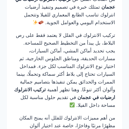
عجمان
تمتلك خبرة في تصميم وتنفيذ أرضيات
انترلوك تناسب الطابع المعماري للفيلا وتتحمل
الاستخدام اليومي والعوامل الجوية.
تركيب الانترلوك في الفلل لا يعتمد فقط على رص
البلاط، بل يبدأ من التخطيط الصحيح للمساحة.
يجب تحديد أماكن المشي، أماكن السيارات،
مسارات الحديقة، ومناطق الجلوس الخارجية، ثم
اختيار نوع الانترلوك المناسب لكل جزء. فمداخل
السيارات تحتاج إلى بلاط أكثر سماكة وتحملًا، بينما
الممرات والحدائق يمكن تنفيذها بتصاميم جمالية
وألوان أكثر تنوعًا. وهنا تظهر أهمية
تركيب الانترلوك
ارضيات في عجمان
في تقديم حلول مناسبة لكل
مساحة داخل الفيلا.
من أهم مميزات الانترلوك للفلل أنه يمنح المكان
مظهرًا مرتبًا وفاخرًا، خاصة عند اختيار ألوان