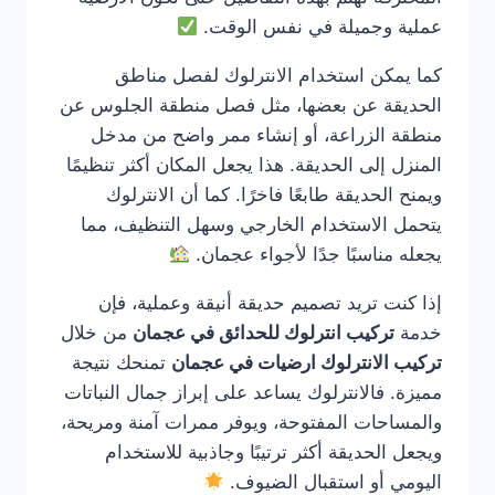
عملية وجميلة في نفس الوقت.
كما يمكن استخدام الانترلوك لفصل مناطق
الحديقة عن بعضها، مثل فصل منطقة الجلوس عن
منطقة الزراعة، أو إنشاء ممر واضح من مدخل
المنزل إلى الحديقة. هذا يجعل المكان أكثر تنظيمًا
ويمنح الحديقة طابعًا فاخرًا. كما أن الانترلوك
يتحمل الاستخدام الخارجي وسهل التنظيف، مما
يجعله مناسبًا جدًا لأجواء عجمان.
إذا كنت تريد تصميم حديقة أنيقة وعملية، فإن
خدمة
تركيب انترلوك للحدائق في عجمان
من خلال
تركيب الانترلوك ارضيات في عجمان
تمنحك نتيجة
مميزة. فالانترلوك يساعد على إبراز جمال النباتات
والمساحات المفتوحة، ويوفر ممرات آمنة ومريحة،
ويجعل الحديقة أكثر ترتيبًا وجاذبية للاستخدام
اليومي أو استقبال الضيوف.