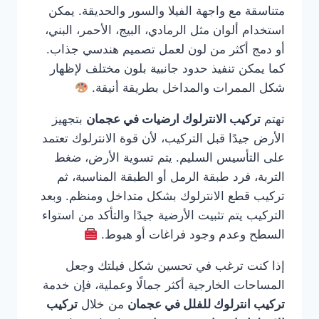
متناسقة مع واجهة الفيلا والسور والحديقة. يمكن
استخدام ألوان مثل الرمادي، البيج، الأحمر، البني،
أو دمج أكثر من لون لعمل تصميم هندسي جذاب.
كما يمكن تنفيذ حدود جانبية بلون مختلف لإظهار
شكل الممرات والمداخل بطريقة أنيقة.
تهتم
تركيب الانترلوك ارضيات في عجمان
بتجهيز
الأرض جيدًا قبل التركيب، لأن قوة الانترلوك تعتمد
على التأسيس السليم. يتم تسوية الأرض، ضغط
التربة، فرد طبقة الرمل أو الطبقة المناسبة، ثم
تركيب قطع الانترلوك بشكل متداخل ومنظم. وبعد
التركيب يتم تثبيت الأرضية جيدًا والتأكد من استواء
السطح وعدم وجود فراغات أو هبوط.
إذا كنت ترغب في تحسين شكل فيلتك وجعل
المساحات الخارجية أكثر جمالًا وعملية، فإن خدمة
تركيب انترلوك للفلل في عجمان
من خلال
تركيب