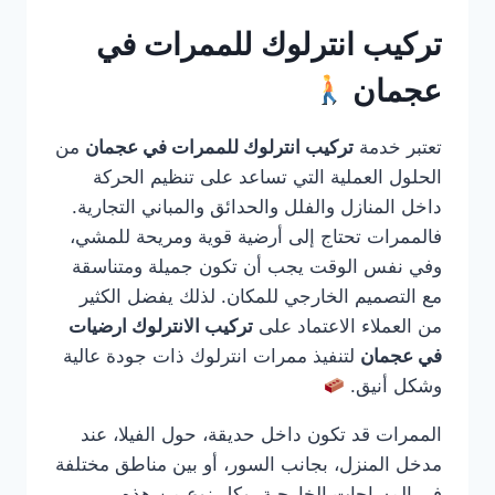
تركيب انترلوك للممرات في
عجمان
تعتبر خدمة
تركيب انترلوك للممرات في عجمان
من
الحلول العملية التي تساعد على تنظيم الحركة
داخل المنازل والفلل والحدائق والمباني التجارية.
فالممرات تحتاج إلى أرضية قوية ومريحة للمشي،
وفي نفس الوقت يجب أن تكون جميلة ومتناسقة
مع التصميم الخارجي للمكان. لذلك يفضل الكثير
من العملاء الاعتماد على
تركيب الانترلوك ارضيات
في عجمان
لتنفيذ ممرات انترلوك ذات جودة عالية
وشكل أنيق.
الممرات قد تكون داخل حديقة، حول الفيلا، عند
مدخل المنزل، بجانب السور، أو بين مناطق مختلفة
في المساحات الخارجية. وكل نوع من هذه