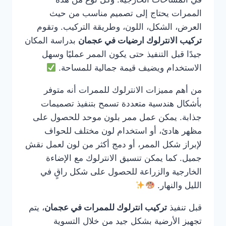
الممرات يحتاج إلى تصميم مناسب من حيث
العرض، الشكل، اللون، وطريقة التركيب. وتقوم
تركيب الانترلوك ارضيات في عجمان
بدراسة المكان
جيدًا قبل التنفيذ حتى يكون الممر عمليًا وسهل
الاستخدام ويضيف قيمة جمالية للمساحة.
من أهم مميزات الانترلوك للممرات أنه متوفر
بأشكال هندسية متعددة تسمح بتنفيذ تصميمات
جذابة. يمكن عمل ممر بلون موحد للحصول على
مظهر هادئ، أو استخدام لون مختلف للحواف
لإبراز شكل الممر، أو دمج أكثر من لون لعمل نقش
جميل. كما يمكن تنسيق الانترلوك مع الإضاءة
الخارجية والزراعة للحصول على شكل راقٍ في
الليل والنهار.
قبل تنفيذ
تركيب انترلوك للممرات في عجمان
، يتم
تجهيز الأرضية بشكل جيد من خلال التسوية