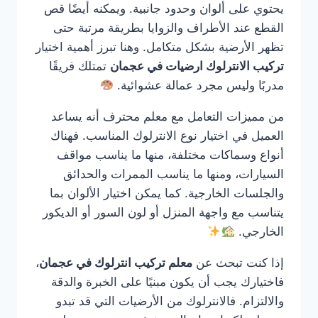
يحتوي على ألوان وحدود جانبية. ويمكنه أيضًا قص
القطع عند الأطراف والزوايا بطريقة مرتبة حتى
تظهر الأرضية بشكل متكامل. وهنا تبرز أهمية اختيار
تركيب الانترلوك ارضيات في عجمان
تمتلك فريقًا
مدربًا وليس مجرد عمالة عشوائية.
من مميزات التعامل مع معلم محترف أنه يساعد
العميل في اختيار نوع الانترلوك المناسب. فهناك
أنواع وسماكات مختلفة، منها ما يناسب مواقف
السيارات، ومنها ما يناسب الممرات والحدائق
والجلسات الخارجية. كما يمكن اختيار الألوان بما
يتناسب مع واجهة المنزل أو لون السور أو الديكور
الخارجي.
إذا كنت تبحث عن
معلم تركيب انترلوك في عجمان
،
فاختيارك يجب أن يكون مبنيًا على الخبرة والدقة
والالتزام. فالانترلوك من الأرضيات التي قد تبدو