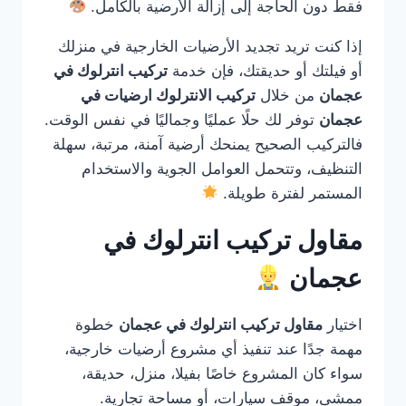
فقط دون الحاجة إلى إزالة الأرضية بالكامل.
إذا كنت تريد تجديد الأرضيات الخارجية في منزلك
أو فيلتك أو حديقتك، فإن خدمة
تركيب انترلوك في
عجمان
من خلال
تركيب الانترلوك ارضيات في
عجمان
توفر لك حلًا عمليًا وجماليًا في نفس الوقت.
فالتركيب الصحيح يمنحك أرضية آمنة، مرتبة، سهلة
التنظيف، وتتحمل العوامل الجوية والاستخدام
المستمر لفترة طويلة.
مقاول تركيب انترلوك في
عجمان
اختيار
مقاول تركيب انترلوك في عجمان
خطوة
مهمة جدًا عند تنفيذ أي مشروع أرضيات خارجية،
سواء كان المشروع خاصًا بفيلا، منزل، حديقة،
ممشى، موقف سيارات، أو مساحة تجارية.