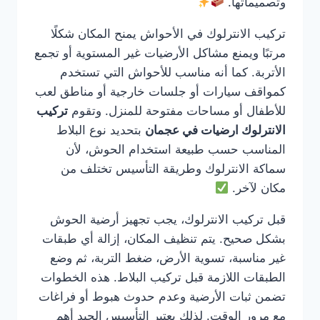
وتصميماتها.
تركيب الانترلوك في الأحواش يمنح المكان شكلًا
مرتبًا ويمنع مشاكل الأرضيات غير المستوية أو تجمع
الأتربة. كما أنه مناسب للأحواش التي تستخدم
كمواقف سيارات أو جلسات خارجية أو مناطق لعب
للأطفال أو مساحات مفتوحة للمنزل. وتقوم
تركيب
الانترلوك ارضيات في عجمان
بتحديد نوع البلاط
المناسب حسب طبيعة استخدام الحوش، لأن
سماكة الانترلوك وطريقة التأسيس تختلف من
مكان لآخر.
قبل تركيب الانترلوك، يجب تجهيز أرضية الحوش
بشكل صحيح. يتم تنظيف المكان، إزالة أي طبقات
غير مناسبة، تسوية الأرض، ضغط التربة، ثم وضع
الطبقات اللازمة قبل تركيب البلاط. هذه الخطوات
تضمن ثبات الأرضية وعدم حدوث هبوط أو فراغات
مع مرور الوقت. لذلك يعتبر التأسيس الجيد أهم