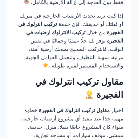
فقط دون الحاجة إلى إزالة الأرضية بالكامل.
إذا كنت تريد تجديد الأرضيات الخارجية في منزلك
أو فيلتك أو حديقتك، فإن خدمة
تركيب انترلوك في
الفجيرة
من خلال
تركيب الانترلوك ارضيات في
الفجيرة
توفر لك حلًا عمليًا وجماليًا في نفس
الوقت. فالتركيب الصحيح يمنحك أرضية آمنة،
مرتبة، سهلة التنظيف، وتتحمل العوامل الجوية
والاستخدام المستمر لفترة طويلة.
مقاول تركيب انترلوك في
الفجيرة
اختيار
مقاول تركيب انترلوك في الفجيرة
خطوة
مهمة جدًا عند تنفيذ أي مشروع أرضيات خارجية،
سواء كان المشروع خاصًا بفيلا، منزل، حديقة،
ممشى، موقف سيارات، أو مساحة تجارية.