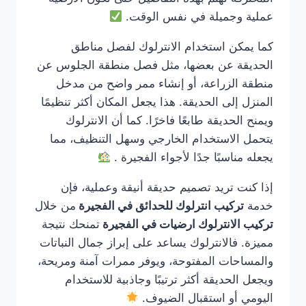
عملية وجميلة في نفس الوقت.
كما يمكن استخدام الانترلوك لفصل مناطق
الحديقة عن بعضها، مثل فصل منطقة الجلوس عن
منطقة الزراعة، أو إنشاء ممر واضح من مدخل
المنزل إلى الحديقة. هذا يجعل المكان أكثر تنظيمًا
ويمنح الحديقة طابعًا فاخرًا. كما أن الانترلوك
يتحمل الاستخدام الخارجي وسهل التنظيف، مما
يجعله مناسبًا جدًا لأجواء الفجيرة .
إذا كنت تريد تصميم حديقة أنيقة وعملية، فإن
خدمة
تركيب انترلوك للحدائق في الفجيرة
من خلال
تركيب الانترلوك ارضيات في الفجيرة
تمنحك نتيجة
مميزة. فالانترلوك يساعد على إبراز جمال النباتات
والمساحات المفتوحة، ويوفر ممرات آمنة ومريحة،
ويجعل الحديقة أكثر ترتيبًا وجاذبية للاستخدام
اليومي أو استقبال الضيوف.