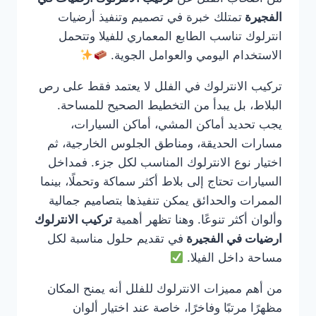
الفجيرة
تمتلك خبرة في تصميم وتنفيذ أرضيات
انترلوك تناسب الطابع المعماري للفيلا وتتحمل
الاستخدام اليومي والعوامل الجوية.
تركيب الانترلوك في الفلل لا يعتمد فقط على رص
البلاط، بل يبدأ من التخطيط الصحيح للمساحة.
يجب تحديد أماكن المشي، أماكن السيارات،
مسارات الحديقة، ومناطق الجلوس الخارجية، ثم
اختيار نوع الانترلوك المناسب لكل جزء. فمداخل
السيارات تحتاج إلى بلاط أكثر سماكة وتحملًا، بينما
الممرات والحدائق يمكن تنفيذها بتصاميم جمالية
وألوان أكثر تنوعًا. وهنا تظهر أهمية
تركيب الانترلوك
ارضيات في الفجيرة
في تقديم حلول مناسبة لكل
مساحة داخل الفيلا.
من أهم مميزات الانترلوك للفلل أنه يمنح المكان
مظهرًا مرتبًا وفاخرًا، خاصة عند اختيار ألوان