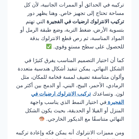
تركيبه في الحدائق أو الممرات الجانبية، لأن كل
مساحة تحتاج إلى تجهيز خاص. وهنا يظهر دور
تركيب الانترلوك ارضيات في الفجيرة
التي تهتم
بتسوية الأرض، ضغط التربة، وضع طبقة الرمل أو
المواد المناسبة، ثم رص قطع الانترلوك بدقة
للحصول على سطح مستوٍ وقوي.
كما أن اختيار التصميم المناسب يفرق كثيرًا في
الشكل النهائي. يمكن تنفيذ أشكال هندسية متعددة
وألوان متناسقة تضيف لمسة فخامة للمكان، مثل
الرمادي، الأحمر، البيج، البني، أو الدمج بين أكثر من
لون. وتساعدك
تركيب الانترلوك ارضيات في
الفجيرة
في اختيار النمط الذي يناسب واجهة
المنزل أو الفيلا أو الحديقة، بحيث يكون الشكل
النهائي متناسقًا مع الديكور الخارجي.
ومن مميزات الانترلوك أنه يمكن فكه وإعادة تركيبه