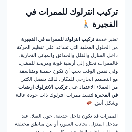
تركيب انترلوك للممرات في
الفجيرة
تعتبر خدمة
تركيب انترلوك للممرات في الفجيرة
من الحلول العملية التي تساعد على تنظيم الحركة
داخل المنازل والفلل والحدائق والمباني التجارية.
فالممرات تحتاج إلى أرضية قوية ومريحة للمشي،
وفي نفس الوقت يجب أن تكون جميلة ومتناسقة
مع التصميم الخارجي للمكان. لذلك يفضل الكثير
من العملاء الاعتماد على
تركيب الانترلوك ارضيات
في الفجيرة
لتنفيذ ممرات انترلوك ذات جودة عالية
وشكل أنيق.
الممرات قد تكون داخل حديقة، حول الفيلا، عند
مدخل المنزل، بجانب السور، أو بين مناطق مختلفة
في المساحات الخارجية. وكل نوع من هذه