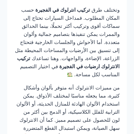
وتختلف طرق
تركيب انترلوك في الفجيرة
حسب
المكان المطلوب. فمداخل السيارات تحتاج إلى
سماكات أقوى وتركيب أكثر تحملًا، بينما الحدائق
والممرات يمكن تنفيذها بتصاميم جمالية وألوان
متعددة. أما الأحواش والجلسات الخارجية فتحتاج
إلى تنسيق بين الأرضيات والمساحات المحيطة مثل
الزراعة، الإضاءة، والواجهات. وهنا تساعدك
تركيب
الانترلوك ارضيات في الفجيرة
في اختيار التصميم
المناسب لكل مساحة.
من مميزات الانترلوك أنه متوفر بألوان وأشكال
كثيرة، مما يجعله مناسبًا لمختلف الأذواق. يمكن
استخدام الألوان الهادئة للمنازل الحديثة، أو الألوان
الترابية للفلل الكلاسيكية، أو الدمج بين أكثر من
لون للحصول على تصميم مميز. كما أن الانترلوك
سهل الصيانة، ويمكن استبدال القطع المتضررة