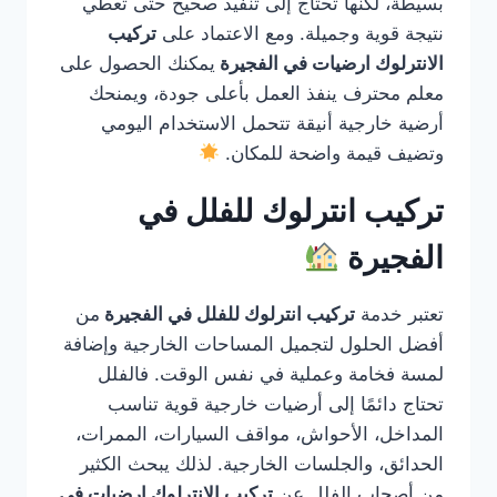
بسيطة، لكنها تحتاج إلى تنفيذ صحيح حتى تعطي
نتيجة قوية وجميلة. ومع الاعتماد على
تركيب
الانترلوك ارضيات في الفجيرة
يمكنك الحصول على
معلم محترف ينفذ العمل بأعلى جودة، ويمنحك
أرضية خارجية أنيقة تتحمل الاستخدام اليومي
وتضيف قيمة واضحة للمكان.
تركيب انترلوك للفلل في
الفجيرة
تعتبر خدمة
تركيب انترلوك للفلل في الفجيرة
من
أفضل الحلول لتجميل المساحات الخارجية وإضافة
لمسة فخامة وعملية في نفس الوقت. فالفلل
تحتاج دائمًا إلى أرضيات خارجية قوية تناسب
المداخل، الأحواش، مواقف السيارات، الممرات،
الحدائق، والجلسات الخارجية. لذلك يبحث الكثير
من أصحاب الفلل عن
تركيب الانترلوك ارضيات في