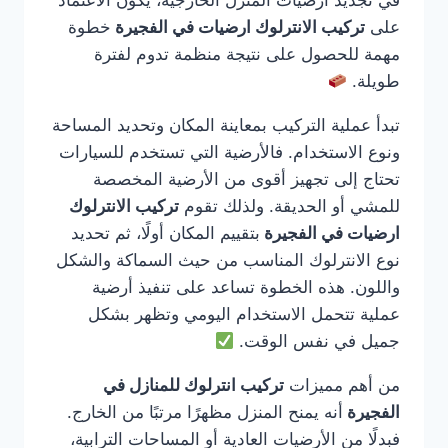
في تجديد أرضيات المنزل الخارجية، يكون الاعتماد
على
تركيب الانترلوك ارضيات في الفجيرة
خطوة
مهمة للحصول على نتيجة منظمة تدوم لفترة
طويلة.
تبدأ عملية التركيب بمعاينة المكان وتحديد المساحة
ونوع الاستخدام. فالأرضية التي تستخدم للسيارات
تحتاج إلى تجهيز أقوى من الأرضية المخصصة
للمشي أو الحديقة. ولذلك تقوم
تركيب الانترلوك
ارضيات في الفجيرة
بتقييم المكان أولًا، ثم تحديد
نوع الانترلوك المناسب من حيث السماكة والشكل
واللون. هذه الخطوة تساعد على تنفيذ أرضية
عملية تتحمل الاستخدام اليومي وتظهر بشكل
جميل في نفس الوقت.
من أهم مميزات
تركيب انترلوك للمنازل في
الفجيرة
أنه يمنح المنزل مظهرًا مرتبًا من الخارج.
فبدلًا من الأرضيات العادية أو المساحات الترابية،