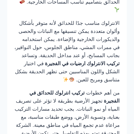
الحدائق بتصاميم تناسب المساحات الخارجية.
الانترلوك مناسب جدًا للحدائق لأنه متوفر بأشكال
وألوان متعددة يمكن تنسيقها مع النباتات والحصى
والديكورات الخارجية والإضاءة. يمكن استخدامه
في ممرات المشي، مناطق الجلوس، حول النوافير،
بجانب المسابح، أو عند مداخل الحديقة. وتساعد
تركيب الانترلوك ارضيات في الفجيرة
في اختيار
الشكل واللون المناسبين حتى تظهر الحديقة بشكل
متناسق ومريح للعين.
من أهم خطوات
تركيب انترلوك للحدائق في
الفجيرة
تجهيز الأرضية بطريقة لا تؤثر على تصريف
المياه أو نمو النباتات. يجب تحديد مسارات التركيب
بعناية، وتسوية الأرض، ووضع طبقات مناسبة، مع
مراعاة عدم تجمع المياه في مناطق معينة. الشركة
المحترفة تهتم بهذه التفاصيل حتى تكون الأرضية