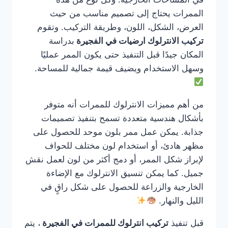
الممرات يحتاج إلى تصميم مناسب من حيث
العرض، الشكل، اللون، وطريقة التركيب. وتقوم
تركيب الانترلوك ارضيات في الفجيرة
بدراسة
المكان جيدًا قبل التنفيذ حتى يكون الممر عمليًا
وسهل الاستخدام ويضيف قيمة جمالية للمساحة.
من أهم مميزات الانترلوك للممرات أنه متوفر
بأشكال هندسية متعددة تسمح بتنفيذ تصميمات
جذابة. يمكن عمل ممر بلون موحد للحصول على
مظهر هادئ، أو استخدام لون مختلف للحواف
لإبراز شكل الممر، أو دمج أكثر من لون لعمل نقش
جميل. كما يمكن تنسيق الانترلوك مع الإضاءة
الخارجية والزراعة للحصول على شكل راقٍ في
الليل والنهار.
قبل تنفيذ
تركيب انترلوك للممرات في الفجيرة
، يتم