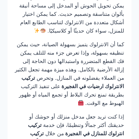
يمكن تحويل الحوش أو المدخل إلى مساحة أنيقة
بألوان متناسقة وتصميم حديث. كما يمكن اختيار
أشكال متعددة من الانترلوك لتناسب الطابع العام
للمنزل، سواء كان حديثًا أو كلاسيكيًا.
كما أن الانترلوك يتميز بسهولة الصيانة، حيث يمكن
تنظيفه بسهولة، وإذا تعرض جزء منه للتلف يمكن
فك القطع المتضررة واستبدالها دون الحاجة إلى
إزالة الأرضية بالكامل. وهذه ميزة مهمة تجعل الكثير
من العملاء يفضلونه في المنازل. وتحرص
تركيب
الانترلوك ارضيات في الفجيرة
على تنفيذ التركيب
بطريقة تمنع تحرك البلاط أو تجمع المياه أو ظهور
الهبوط مع الوقت.
إذا كنت تريد جعل مدخل منزلك أو حوشك أو
حديقتك أكثر جمالًا وتنظيمًا، فإن خدمة
تركيب
انترلوك للمنازل في الفجيرة
من خلال
تركيب