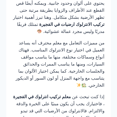
يحتوي على ألوان وحدود جانبية. ويمكنه أيضًا قص
القطع عند الأطراف والزوايا بطريقة مرتبة حتى
تظهر الأرضية بشكل متكامل. وهنا تبرز أهمية اختيار
تركيب الانترلوك ارضيات في الفجيرة
تمتلك فريقًا
مدربًا وليس مجرد عمالة عشوائية.
من مميزات التعامل مع معلم محترف أنه يساعد
العميل في اختيار نوع الانترلوك المناسب. فهناك
أنواع وسماكات مختلفة، منها ما يناسب مواقف
السيارات، ومنها ما يناسب الممرات والحدائق
والجلسات الخارجية. كما يمكن اختيار الألوان بما
يتناسب مع واجهة المنزل أو لون السور أو الديكور
الخارجي.
إذا كنت تبحث عن
معلم تركيب انترلوك في الفجيرة
، فاختيارك يجب أن يكون مبنيًا على الخبرة والدقة
والالتزام. فالانترلوك من الأرضيات التي قد تبدو