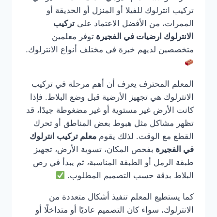
تركيب انترلوك للفيلا أو المنزل أو الحديقة أو
الممرات، من الأفضل الاعتماد على
تركيب
الانترلوك ارضيات في الفجيرة
توفر معلمين
متخصصين لديهم خبرة في مختلف أنواع الانترلوك.
المعلم المحترف يعرف أن أهم مرحلة في تركيب
الانترلوك هي تجهيز الأرضية قبل وضع البلاط. فإذا
كانت الأرض غير مستوية أو غير مضغوطة جيدًا، قد
تظهر مشاكل مثل هبوط بعض المناطق أو تحرك
القطع مع الوقت. لذلك يقوم
معلم تركيب انترلوك
في الفجيرة
بفحص المكان، تسوية الأرض، تجهيز
طبقة الرمل أو الطبقة المناسبة، ثم يبدأ في رص
البلاط بدقة حسب التصميم المطلوب.
كما يستطيع المعلم تنفيذ أشكال متعددة من
الانترلوك، سواء كان التصميم عاديًا أو متداخلًا أو