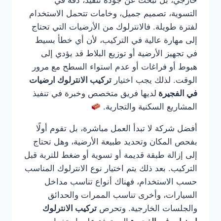
خارجي، بل تبحث عن جودة تنفيذ، دقة في
التسوية، تصميم جميل، وخامات تتحمل الاستخدام
لفترة طويلة. فالانترلوك من الأرضيات التي تحتاج
إلى مهارة عالية في التركيب، لأن أي خطأ بسيط
في تجهيز الأرضية أو توزيع البلاط قد يؤدي إلى
هبوط أو فراغات أو عدم استواء السطح مع مرور
الوقت. لذلك يجب اختيار
تركيب الانترلوك ارضيات
في الفجيرة
لديها فريق متخصص وخبرة في تنفيذ
المشاريع السكنية والتجارية.
أفضل شركة لا تبدأ العمل مباشرة، بل تقوم أولًا
بفحص المكان وتحديد طبيعة الأرضية، وهل تحتاج
إلى إزالة طبقة قديمة أو تسوية أو ضغط للتربة قبل
التركيب. بعد ذلك يتم اختيار نوع الانترلوك المناسب
حسب الاستخدام، فهناك أنواع تناسب مداخل
السيارات، وأخرى تناسب الممرات والحدائق
والجلسات الخارجية. وتحرص
تركيب الانترلوك