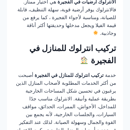
الانترلوك ارضيات في الفجيرة
هي اختيار ممتاز.
فالانترلوك يوفر أرضية قوية، سهلة التنظيف، قابلة
للصيانة، ومناسبة لأجواء الفجيرة ، كما يرفع من
قيمة الفيلا ويجعل مدخلها وحديقتها أكثر أناقة
وجاذبية.
تركيب انترلوك للمنازل في
الفجيرة
خدمة
تركيب انترلوك للمنازل في الفجيرة
أصبحت
من أكثر الخدمات المطلوبة لأصحاب المنازل الذين
يرغبون في تحسين شكل المساحات الخارجية
بطريقة عملية وأنيقة. الانترلوك مناسب جدًا
للمداخل، الأحواش، الممرات، الحدائق، مواقف
السيارات، والجلسات الخارجية، لأنه يجمع بين
القوة والجمال وسهولة الصيانة. لذلك عند التفكير