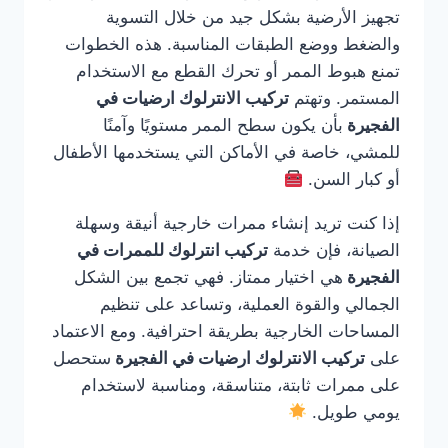
تجهيز الأرضية بشكل جيد من خلال التسوية
والضغط ووضع الطبقات المناسبة. هذه الخطوات
تمنع هبوط الممر أو تحرك القطع مع الاستخدام
المستمر. وتهتم
تركيب الانترلوك ارضيات في
الفجيرة
بأن يكون سطح الممر مستويًا وآمنًا
للمشي، خاصة في الأماكن التي يستخدمها الأطفال
أو كبار السن.
إذا كنت تريد إنشاء ممرات خارجية أنيقة وسهلة
الصيانة، فإن خدمة
تركيب انترلوك للممرات في
الفجيرة
هي اختيار ممتاز. فهي تجمع بين الشكل
الجمالي والقوة العملية، وتساعد على تنظيم
المساحات الخارجية بطريقة احترافية. ومع الاعتماد
على
تركيب الانترلوك ارضيات في الفجيرة
ستحصل
على ممرات ثابتة، متناسقة، ومناسبة لاستخدام
يومي طويل.