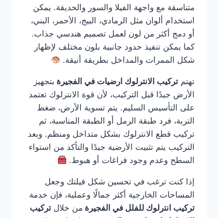
متناسقة مع واجهة الفيلا والسور والحديقة. يمكن
استخدام ألوان مثل الرمادي، البيج، الأحمر، البني،
أو دمج أكثر من لون لعمل تصميم هندسي جذاب.
كما يمكن تنفيذ حدود جانبية بلون مختلف لإظهار
شكل الممرات والمداخل بطريقة أنيقة.
تهتم
تركيب الانترلوك ارضيات في الفجيرة
بتجهيز
الأرض جيدًا قبل التركيب، لأن قوة الانترلوك تعتمد
على التأسيس السليم. يتم تسوية الأرض، ضغط
التربة، فرد طبقة الرمل أو الطبقة المناسبة، ثم
تركيب قطع الانترلوك بشكل متداخل ومنظم. وبعد
التركيب يتم تثبيت الأرضية جيدًا والتأكد من استواء
السطح وعدم وجود فراغات أو هبوط.
إذا كنت ترغب في تحسين شكل فيلتك وجعل
المساحات الخارجية أكثر جمالًا وعملية، فإن خدمة
تركيب انترلوك للفلل في الفجيرة
من خلال
تركيب