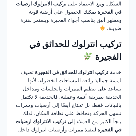
الشكل. ومع الاعتماد على
تركيب الانترلوك ارضيات
في الفجيرة
يمكنك الحصول على أرضية قوية
ومظهر أنيق يناسب أجواء الفجيرة ويستمر لفترة
طويلة.
تركيب انترلوك للحدائق في
الفجيرة
خدمة
تركيب انترلوك للحدائق في الفجيرة
تضيف
لمسة جمالية رائعة للمساحات الخضراء، لأنها
تساعد على تنظيم الممرات والجلسات ومداخل
الحديقة بطريقة أنيقة وعملية. فالحديقة لا تكتمل
بالنباتات فقط، بل تحتاج أيضًا إلى أرضيات وممرات
تسهل الحركة وتحافظ على نظافة المكان. لذلك
يلجأ الكثير من العملاء إلى
تركيب الانترلوك ارضيات
في الفجيرة
لتنفيذ ممرات وأرضيات انترلوك داخل