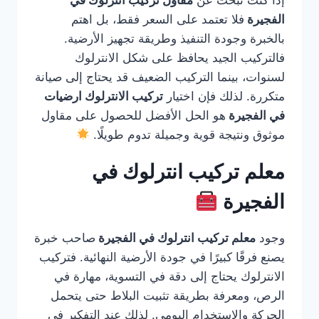
إذا كنت تبحث عن
مقاول تركيب انترلوك في
الفجيرة
فلا تعتمد على السعر فقط، بل اهتم
بالخبرة وجودة التنفيذ وطريقة تجهيز الأرضية.
فالتركيب الجيد يحافظ على شكل الانترلوك
لسنوات، بينما التركيب الضعيف قد يحتاج إلى صيانة
متكررة. لذلك فإن اختيار
تركيب الانترلوك ارضيات
في الفجيرة
هو الحل الأفضل للحصول على مقاول
موثوق ونتيجة قوية وجميلة تدوم طويلًا.
معلم تركيب انترلوك في
الفجيرة
وجود
معلم تركيب انترلوك في الفجيرة
صاحب خبرة
يصنع فرقًا كبيرًا في جودة الأرضية النهائية. فتركيب
الانترلوك يحتاج إلى دقة في التسوية، مهارة في
الرص، ومعرفة بطريقة تثبيت البلاط حتى يتحمل
الحركة والاستخدام اليومي. لذلك عند التفكير في