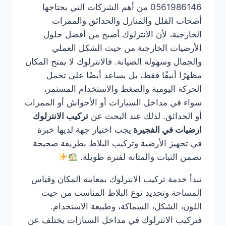
0561986146 من أهم الشركات التي يحتاجها
أصحاب الفلل والمنازل والحدائق والممرات
الخارجية، لأن الانترلوك أصبح من أفضل حلول
الأرضيات الخارجية من حيث الشكل العملي
والجمال وسهولة الصيانة. فالانترلوك لا يمنح المكان
مظهرًا أنيقًا فقط، بل يساعد أيضًا على تحمل
الحركة اليومية والضغط والاستخدام المستمر،
سواء في مداخل السيارات أو الأحواش أو الممرات
أو الحدائق. لذلك عند البحث عن
تركيب الانترلوك
ارضيات في الفجيرة
يجب اختيار جهة لديها خبرة
في تجهيز الأرضية وتركيب البلاط بطريقة صحيحة
تضمن الثبات والمتانة لفترة طويلة.
تبدأ خدمة تركيب الانترلوك بمعاينة المكان وقياس
المساحة وتحديد نوع البلاط المناسب من حيث
اللون، الشكل، السماكة، وطبيعة الاستخدام.
فتركيب الانترلوك في مداخل السيارات يختلف عن