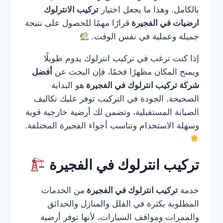
بالكامل. وهذا ما يجعل اختيار
تركيب الانترلوك
ارضيات في الفجيرة
قرارًا مهمًا للحصول على نتيجة
جميلة وعملية في نفس الوقت.
إذا كنت ترغب في تركيب انترلوك يدوم طويلًا
ويمنح المكان مظهرًا فخمًا، فإن البحث عن
أفضل
شركة تركيب انترلوك في الفجيرة
هو البداية
الصحيحة. الجودة في التركيب توفر عليك تكاليف
الصيانة المستقبلية، وتضمن لك أرضية خارجية قوية
وسهلة الاستخدام وتناسب أجواء الفجيرة المختلفة.
تركيب انترلوك في الفجيرة
خدمة
تركيب انترلوك في الفجيرة
من الخدمات
المطلوبة بكثرة في الفلل والمنازل والحدائق
والممرات ومواقف السيارات، لأنها توفر أرضية