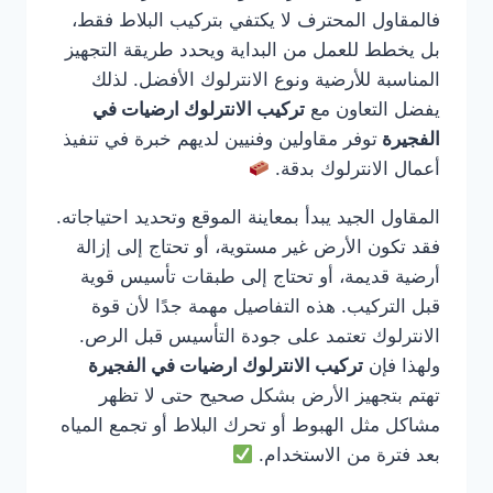
فالمقاول المحترف لا يكتفي بتركيب البلاط فقط،
بل يخطط للعمل من البداية ويحدد طريقة التجهيز
المناسبة للأرضية ونوع الانترلوك الأفضل. لذلك
يفضل التعاون مع
تركيب الانترلوك ارضيات في
الفجيرة
توفر مقاولين وفنيين لديهم خبرة في تنفيذ
أعمال الانترلوك بدقة.
المقاول الجيد يبدأ بمعاينة الموقع وتحديد احتياجاته.
فقد تكون الأرض غير مستوية، أو تحتاج إلى إزالة
أرضية قديمة، أو تحتاج إلى طبقات تأسيس قوية
قبل التركيب. هذه التفاصيل مهمة جدًا لأن قوة
الانترلوك تعتمد على جودة التأسيس قبل الرص.
ولهذا فإن
تركيب الانترلوك ارضيات في الفجيرة
تهتم بتجهيز الأرض بشكل صحيح حتى لا تظهر
مشاكل مثل الهبوط أو تحرك البلاط أو تجمع المياه
بعد فترة من الاستخدام.