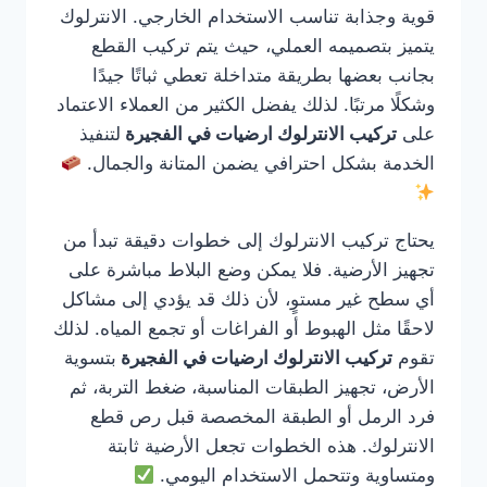
قوية وجذابة تناسب الاستخدام الخارجي. الانترلوك
يتميز بتصميمه العملي، حيث يتم تركيب القطع
بجانب بعضها بطريقة متداخلة تعطي ثباتًا جيدًا
وشكلًا مرتبًا. لذلك يفضل الكثير من العملاء الاعتماد
على
تركيب الانترلوك ارضيات في الفجيرة
لتنفيذ
الخدمة بشكل احترافي يضمن المتانة والجمال.
يحتاج تركيب الانترلوك إلى خطوات دقيقة تبدأ من
تجهيز الأرضية. فلا يمكن وضع البلاط مباشرة على
أي سطح غير مستوٍ، لأن ذلك قد يؤدي إلى مشاكل
لاحقًا مثل الهبوط أو الفراغات أو تجمع المياه. لذلك
تقوم
تركيب الانترلوك ارضيات في الفجيرة
بتسوية
الأرض، تجهيز الطبقات المناسبة، ضغط التربة، ثم
فرد الرمل أو الطبقة المخصصة قبل رص قطع
الانترلوك. هذه الخطوات تجعل الأرضية ثابتة
ومتساوية وتتحمل الاستخدام اليومي.