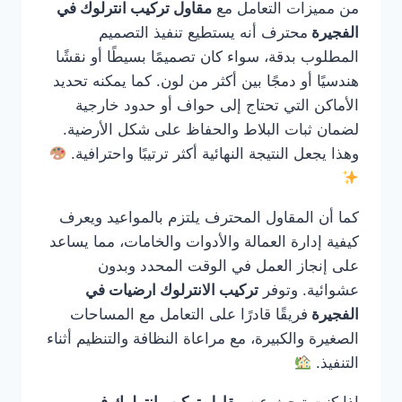
من مميزات التعامل مع
مقاول تركيب انترلوك في
الفجيرة
محترف أنه يستطيع تنفيذ التصميم
المطلوب بدقة، سواء كان تصميمًا بسيطًا أو نقشًا
هندسيًا أو دمجًا بين أكثر من لون. كما يمكنه تحديد
الأماكن التي تحتاج إلى حواف أو حدود خارجية
لضمان ثبات البلاط والحفاظ على شكل الأرضية.
وهذا يجعل النتيجة النهائية أكثر ترتيبًا واحترافية.
كما أن المقاول المحترف يلتزم بالمواعيد ويعرف
كيفية إدارة العمالة والأدوات والخامات، مما يساعد
على إنجاز العمل في الوقت المحدد وبدون
عشوائية. وتوفر
تركيب الانترلوك ارضيات في
الفجيرة
فريقًا قادرًا على التعامل مع المساحات
الصغيرة والكبيرة، مع مراعاة النظافة والتنظيم أثناء
التنفيذ.