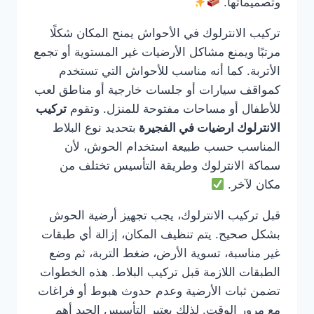
وتصميماتها.
تركيب الانترلوك في الأحواش يمنح المكان شكلًا
مرتبًا ويمنع مشاكل الأرضيات غير المستوية أو تجمع
الأتربة. كما أنه مناسب للأحواش التي تستخدم
كمواقف سيارات أو جلسات خارجية أو مناطق لعب
للأطفال أو مساحات مفتوحة للمنزل. وتقوم
تركيب
الانترلوك ارضيات في الفجيرة
بتحديد نوع البلاط
المناسب حسب طبيعة استخدام الحوش، لأن
سماكة الانترلوك وطريقة التأسيس تختلف من
مكان لآخر.
قبل تركيب الانترلوك، يجب تجهيز أرضية الحوش
بشكل صحيح. يتم تنظيف المكان، إزالة أي طبقات
غير مناسبة، تسوية الأرض، ضغط التربة، ثم وضع
الطبقات اللازمة قبل تركيب البلاط. هذه الخطوات
تضمن ثبات الأرضية وعدم حدوث هبوط أو فراغات
مع مرور الوقت. لذلك يعتبر التأسيس الجيد أهم