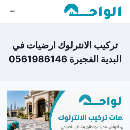
لتجاوز
لى
لمحتوى
تركيب الانترلوك ارضيات في
البدية الفجيرة 0561986146