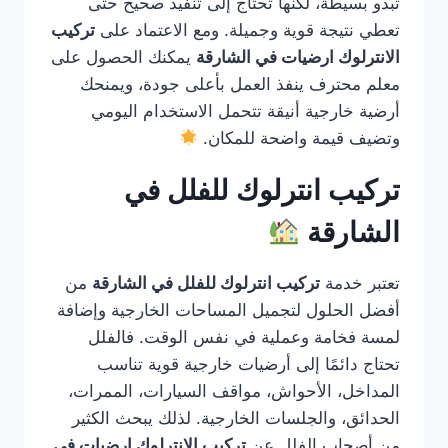
تبدو بسيطة، لكنها تحتاج إلى تنفيذ صحيح حتى
تعطي نتيجة قوية وجميلة. ومع الاعتماد على
تركيب
الانترلوك ارضيات في الشارقة
يمكنك الحصول على
معلم محترف ينفذ العمل بأعلى جودة، ويمنحك
أرضية خارجية أنيقة تتحمل الاستخدام اليومي
وتضيف قيمة واضحة للمكان.
تركيب انترلوك للفلل في
الشارقة
تعتبر خدمة
تركيب انترلوك للفلل في الشارقة
من
أفضل الحلول لتجميل المساحات الخارجية وإضافة
لمسة فخامة وعملية في نفس الوقت. فالفلل
تحتاج دائمًا إلى أرضيات خارجية قوية تناسب
المداخل، الأحواش، مواقف السيارات، الممرات،
الحدائق، والجلسات الخارجية. لذلك يبحث الكثير
من أصحاب الفلل عن
تركيب الانترلوك ارضيات في