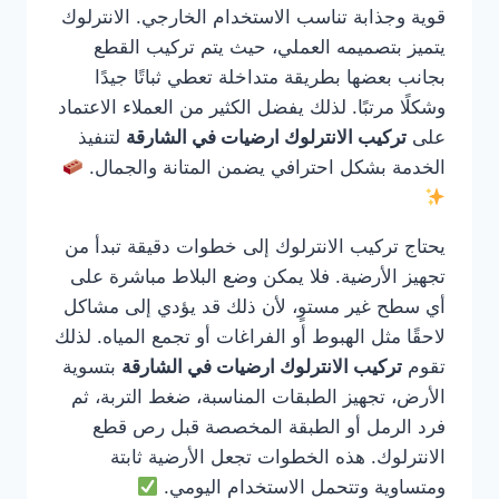
قوية وجذابة تناسب الاستخدام الخارجي. الانترلوك
يتميز بتصميمه العملي، حيث يتم تركيب القطع
بجانب بعضها بطريقة متداخلة تعطي ثباتًا جيدًا
وشكلًا مرتبًا. لذلك يفضل الكثير من العملاء الاعتماد
على
تركيب الانترلوك ارضيات في الشارقة
لتنفيذ
الخدمة بشكل احترافي يضمن المتانة والجمال.
يحتاج تركيب الانترلوك إلى خطوات دقيقة تبدأ من
تجهيز الأرضية. فلا يمكن وضع البلاط مباشرة على
أي سطح غير مستوٍ، لأن ذلك قد يؤدي إلى مشاكل
لاحقًا مثل الهبوط أو الفراغات أو تجمع المياه. لذلك
تقوم
تركيب الانترلوك ارضيات في الشارقة
بتسوية
الأرض، تجهيز الطبقات المناسبة، ضغط التربة، ثم
فرد الرمل أو الطبقة المخصصة قبل رص قطع
الانترلوك. هذه الخطوات تجعل الأرضية ثابتة
ومتساوية وتتحمل الاستخدام اليومي.