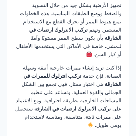
تجهيز الأرضية بشكل جيد من خلال التسوية
والضغط ووضع الطبقات المناسبة. هذه الخطوات
تمنع هبوط الممر أو تحرك القطع مع الاستخدام
المستمر. وتهتم
تركيب الانترلوك ارضيات في
الشارقة
بأن يكون سطح الممر مستويًا وآمنًا
للمشي، خاصة في الأماكن التي يستخدمها الأطفال
أو كبار السن.
إذا كنت تريد إنشاء ممرات خارجية أنيقة وسهلة
الصيانة، فإن خدمة
تركيب انترلوك للممرات في
الشارقة
هي اختيار ممتاز. فهي تجمع بين الشكل
الجمالي والقوة العملية، وتساعد على تنظيم
المساحات الخارجية بطريقة احترافية. ومع الاعتماد
على
تركيب الانترلوك ارضيات في الشارقة
ستحصل
على ممرات ثابتة، متناسقة، ومناسبة لاستخدام
يومي طويل.