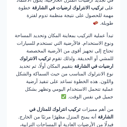
في تجديد أرضيات المنزل الخارجية، يكون الاعتماد
على
تركيب الانترلوك ارضيات في الشارقة
خطوة
مهمة للحصول على نتيجة منظمة تدوم لفترة
طويلة.
تبدأ عملية التركيب بمعاينة المكان وتحديد المساحة
ونوع الاستخدام. فالأرضية التي تستخدم للسيارات
تحتاج إلى تجهيز أقوى من الأرضية المخصصة
للمشي أو الحديقة. ولذلك تقوم
تركيب الانترلوك
ارضيات في الشارقة
بتقييم المكان أولًا، ثم تحديد
نوع الانترلوك المناسب من حيث السماكة والشكل
واللون. هذه الخطوة تساعد على تنفيذ أرضية
عملية تتحمل الاستخدام اليومي وتظهر بشكل
جميل في نفس الوقت.
من أهم مميزات
تركيب انترلوك للمنازل في
الشارقة
أنه يمنح المنزل مظهرًا مرتبًا من الخارج.
فبدلًا من الأرضيات العادية أو المساحات الترابية،