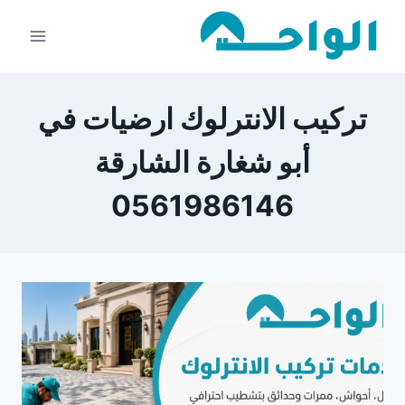
لتجاوز
لى
لمحتوى
تركيب الانترلوك ارضيات في
أبو شغارة الشارقة
0561986146