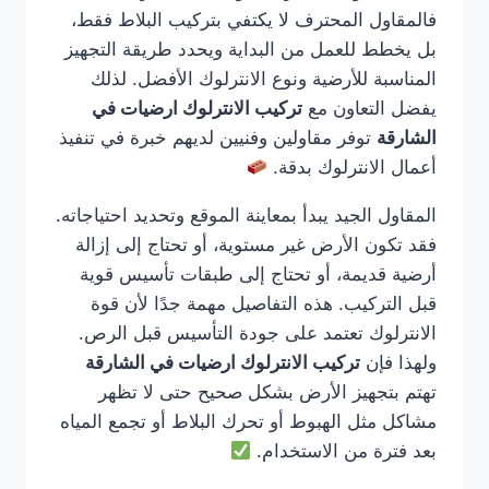
فالمقاول المحترف لا يكتفي بتركيب البلاط فقط،
بل يخطط للعمل من البداية ويحدد طريقة التجهيز
المناسبة للأرضية ونوع الانترلوك الأفضل. لذلك
يفضل التعاون مع
تركيب الانترلوك ارضيات في
الشارقة
توفر مقاولين وفنيين لديهم خبرة في تنفيذ
أعمال الانترلوك بدقة.
المقاول الجيد يبدأ بمعاينة الموقع وتحديد احتياجاته.
فقد تكون الأرض غير مستوية، أو تحتاج إلى إزالة
أرضية قديمة، أو تحتاج إلى طبقات تأسيس قوية
قبل التركيب. هذه التفاصيل مهمة جدًا لأن قوة
الانترلوك تعتمد على جودة التأسيس قبل الرص.
ولهذا فإن
تركيب الانترلوك ارضيات في الشارقة
تهتم بتجهيز الأرض بشكل صحيح حتى لا تظهر
مشاكل مثل الهبوط أو تحرك البلاط أو تجمع المياه
بعد فترة من الاستخدام.