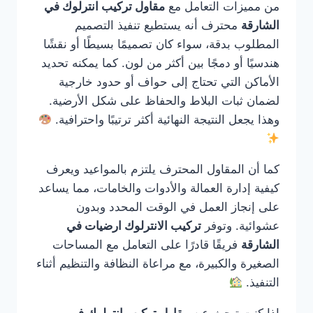
من مميزات التعامل مع
مقاول تركيب انترلوك في
الشارقة
محترف أنه يستطيع تنفيذ التصميم
المطلوب بدقة، سواء كان تصميمًا بسيطًا أو نقشًا
هندسيًا أو دمجًا بين أكثر من لون. كما يمكنه تحديد
الأماكن التي تحتاج إلى حواف أو حدود خارجية
لضمان ثبات البلاط والحفاظ على شكل الأرضية.
وهذا يجعل النتيجة النهائية أكثر ترتيبًا واحترافية.
كما أن المقاول المحترف يلتزم بالمواعيد ويعرف
كيفية إدارة العمالة والأدوات والخامات، مما يساعد
على إنجاز العمل في الوقت المحدد وبدون
عشوائية. وتوفر
تركيب الانترلوك ارضيات في
الشارقة
فريقًا قادرًا على التعامل مع المساحات
الصغيرة والكبيرة، مع مراعاة النظافة والتنظيم أثناء
التنفيذ.