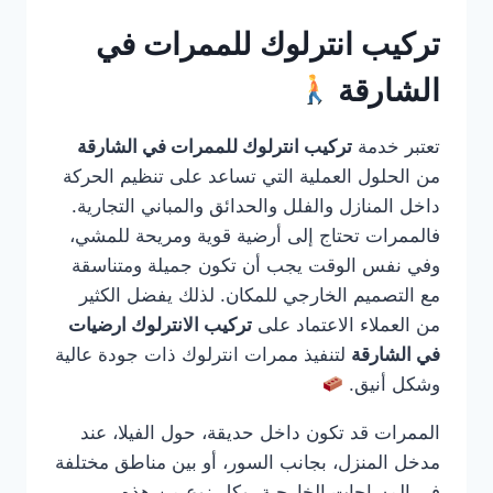
تركيب انترلوك للممرات في
الشارقة
تعتبر خدمة
تركيب انترلوك للممرات في الشارقة
من الحلول العملية التي تساعد على تنظيم الحركة
داخل المنازل والفلل والحدائق والمباني التجارية.
فالممرات تحتاج إلى أرضية قوية ومريحة للمشي،
وفي نفس الوقت يجب أن تكون جميلة ومتناسقة
مع التصميم الخارجي للمكان. لذلك يفضل الكثير
من العملاء الاعتماد على
تركيب الانترلوك ارضيات
في الشارقة
لتنفيذ ممرات انترلوك ذات جودة عالية
وشكل أنيق.
الممرات قد تكون داخل حديقة، حول الفيلا، عند
مدخل المنزل، بجانب السور، أو بين مناطق مختلفة
في المساحات الخارجية. وكل نوع من هذه