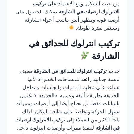
من حيث الشكل. ومع الاعتماد على
تركيب
الانترلوك ارضيات في الشارقة
يمكنك الحصول على
أرضية قوية ومظهر أنيق يناسب أجواء الشارقة
ويستمر لفترة طويلة.
تركيب انترلوك للحدائق في
الشارقة
خدمة
تركيب انترلوك للحدائق في الشارقة
تضيف
لمسة جمالية رائعة للمساحات الخضراء، لأنها
تساعد على تنظيم الممرات والجلسات ومداخل
الحديقة بطريقة أنيقة وعملية. فالحديقة لا تكتمل
بالنباتات فقط، بل تحتاج أيضًا إلى أرضيات وممرات
تسهل الحركة وتحافظ على نظافة المكان. لذلك
يلجأ الكثير من العملاء إلى
تركيب الانترلوك ارضيات
في الشارقة
لتنفيذ ممرات وأرضيات انترلوك داخل