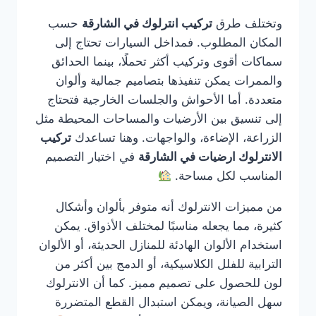
وتختلف طرق
تركيب انترلوك في الشارقة
حسب
المكان المطلوب. فمداخل السيارات تحتاج إلى
سماكات أقوى وتركيب أكثر تحملًا، بينما الحدائق
والممرات يمكن تنفيذها بتصاميم جمالية وألوان
متعددة. أما الأحواش والجلسات الخارجية فتحتاج
إلى تنسيق بين الأرضيات والمساحات المحيطة مثل
الزراعة، الإضاءة، والواجهات. وهنا تساعدك
تركيب
الانترلوك ارضيات في الشارقة
في اختيار التصميم
المناسب لكل مساحة.
من مميزات الانترلوك أنه متوفر بألوان وأشكال
كثيرة، مما يجعله مناسبًا لمختلف الأذواق. يمكن
استخدام الألوان الهادئة للمنازل الحديثة، أو الألوان
الترابية للفلل الكلاسيكية، أو الدمج بين أكثر من
لون للحصول على تصميم مميز. كما أن الانترلوك
سهل الصيانة، ويمكن استبدال القطع المتضررة