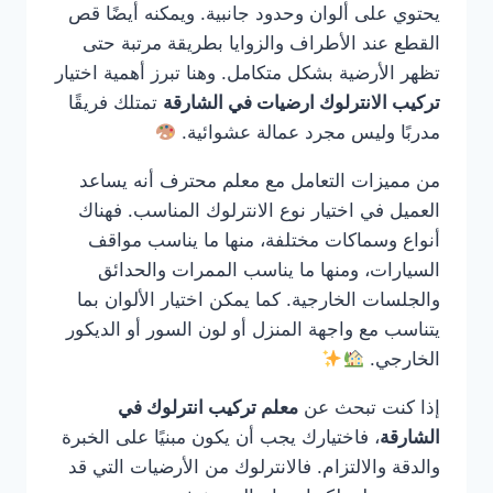
يحتوي على ألوان وحدود جانبية. ويمكنه أيضًا قص
القطع عند الأطراف والزوايا بطريقة مرتبة حتى
تظهر الأرضية بشكل متكامل. وهنا تبرز أهمية اختيار
تركيب الانترلوك ارضيات في الشارقة
تمتلك فريقًا
مدربًا وليس مجرد عمالة عشوائية.
من مميزات التعامل مع معلم محترف أنه يساعد
العميل في اختيار نوع الانترلوك المناسب. فهناك
أنواع وسماكات مختلفة، منها ما يناسب مواقف
السيارات، ومنها ما يناسب الممرات والحدائق
والجلسات الخارجية. كما يمكن اختيار الألوان بما
يتناسب مع واجهة المنزل أو لون السور أو الديكور
الخارجي.
إذا كنت تبحث عن
معلم تركيب انترلوك في
الشارقة
، فاختيارك يجب أن يكون مبنيًا على الخبرة
والدقة والالتزام. فالانترلوك من الأرضيات التي قد