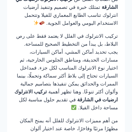
الشارقة
تمتلك خبرة في تصميم وتنفيذ أرضيات
انترلوك تناسب الطابع المعماري للفيلا وتتحمل
الاستخدام اليومي والعوامل الجوية.
تركيب الانترلوك في الفلل لا يعتمد فقط على رص
البلاط، بل يبدأ من التخطيط الصحيح للمساحة.
يجب تحديد أماكن المشي، أماكن السيارات،
مسارات الحديقة، ومناطق الجلوس الخارجية، ثم
اختيار نوع الانترلوك المناسب لكل جزء. فمداخل
السيارات تحتاج إلى بلاط أكثر سماكة وتحملًا، بينما
الممرات والحدائق يمكن تنفيذها بتصاميم جمالية
وألوان أكثر تنوعًا. وهنا تظهر أهمية
تركيب الانترلوك
ارضيات في الشارقة
في تقديم حلول مناسبة لكل
مساحة داخل الفيلا.
من أهم مميزات الانترلوك للفلل أنه يمنح المكان
مظهرًا مرتبًا وفاخرًا، خاصة عند اختيار ألوان