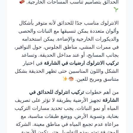
الحدائق بتصاميم تناسب المساحات الخارجية.
الانترلوك مناسب جدًا للحدائق لأنه متوفر بأشكال
وألوان متعددة يمكن تنسيقها مع النباتات والحصى
والديكورات الخارجية والإضاءة. يمكن استخدامه
في ممرات المشي، مناطق الجلوس، حول النوافير،
بجانب المسابح، أو عند مداخل الحديقة. وتساعد
تركيب الانترلوك ارضيات في الشارقة
في اختيار
الشكل واللون المناسبين حتى تظهر الحديقة بشكل
متناسق ومريح للعين.
من أهم خطوات
تركيب انترلوك للحدائق في
الشارقة
تجهيز الأرضية بطريقة لا تؤثر على تصريف
المياه أو نمو النباتات. يجب تحديد مسارات التركيب
بعناية، وتسوية الأرض، ووضع طبقات مناسبة، مع
مراعاة عدم تجمع المياه في مناطق معينة. الشركة
المحترفة تهتم بهذه التفاصيل حتى تكون الأرضية