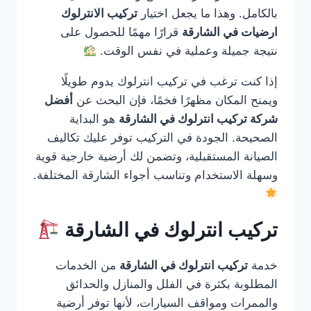
بالكامل. وهذا ما يجعل اختيار
تركيب الانترلوك
ارضيات في الشارقة
قرارًا مهمًا للحصول على
نتيجة جميلة وعملية في نفس الوقت.
إذا كنت ترغب في تركيب انترلوك يدوم طويلًا
ويمنح المكان مظهرًا فخمًا، فإن البحث عن
أفضل
شركة تركيب انترلوك في الشارقة
هو البداية
الصحيحة. الجودة في التركيب توفر عليك تكاليف
الصيانة المستقبلية، وتضمن لك أرضية خارجية قوية
وسهلة الاستخدام وتناسب أجواء الشارقة المختلفة.
تركيب انترلوك في الشارقة
خدمة
تركيب انترلوك في الشارقة
من الخدمات
المطلوبة بكثرة في الفلل والمنازل والحدائق
والممرات ومواقف السيارات، لأنها توفر أرضية