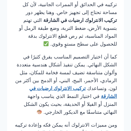
تركيبه في الحدائق أو الممرات الجانبية، لأن كل
مساحة تحتاج إلى تجهيز خاص. وهنا يظهر دور
تركيب الانترلوك ارضيات في الشارقة
التي تهتم
بتسوية الأرض، ضغط التربة، وضع طبقة الرمل أو
المواد المناسبة، ثم رص قطع الانترلوك بدقة
للحصول على سطح مستوٍ وقوي.
كما أن اختيار التصميم المناسب يفرق كثيرًا في
الشكل النهائي. يمكن تنفيذ أشكال هندسية متعددة
وألوان متناسقة تضيف لمسة فخامة للمكان، مثل
الرمادي، الأحمر، البيج، البني، أو الدمج بين أكثر من
لون. وتساعدك
تركيب الانترلوك ارضيات في
الشارقة
في اختيار النمط الذي يناسب واجهة
المنزل أو الفيلا أو الحديقة، بحيث يكون الشكل
النهائي متناسقًا مع الديكور الخارجي.
ومن مميزات الانترلوك أنه يمكن فكه وإعادة تركيبه