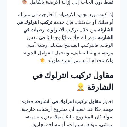
فقط دون الحاجة إلى إزالة الأرضية بالكامل.
إذا كنت تريد تجديد الأرضيات الخارجية في منزلك
أو فيلتك أو حديقتك، فإن خدمة
تركيب انترلوك في
الشارقة
من خلال
تركيب الانترلوك ارضيات في
الشارقة
توفر لك حلًا عمليًا وجماليًا في نفس
الوقت. فالتركيب الصحيح يمنحك أرضية آمنة،
مرتبة، سهلة التنظيف، وتتحمل العوامل الجوية
والاستخدام المستمر لفترة طويلة.
مقاول تركيب انترلوك في
الشارقة
اختيار
مقاول تركيب انترلوك في الشارقة
خطوة
مهمة جدًا عند تنفيذ أي مشروع أرضيات خارجية،
سواء كان المشروع خاصًا بفيلا، منزل، حديقة،
ممشى، موقف سيارات، أو مساحة تجارية.