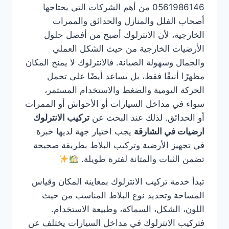
0561986146 من أهم الشركات التي يحتاجها
أصحاب الفلل والمنازل والحدائق والممرات
الخارجية، لأن الانترلوك أصبح من أفضل حلول
الأرضيات الخارجية من حيث الشكل العملي
والجمال وسهولة الصيانة. فالانترلوك لا يمنح المكان
مظهرًا أنيقًا فقط، بل يساعد أيضًا على تحمل
الحركة اليومية والضغط والاستخدام المستمر،
سواء في مداخل السيارات أو الأحواش أو الممرات
أو الحدائق. لذلك عند البحث عن
تركيب الانترلوك
ارضيات في الشارقة
يجب اختيار جهة لديها خبرة
في تجهيز الأرضية وتركيب البلاط بطريقة صحيحة
تضمن الثبات والمتانة لفترة طويلة.
تبدأ خدمة تركيب الانترلوك بمعاينة المكان وقياس
المساحة وتحديد نوع البلاط المناسب من حيث
اللون، الشكل، السماكة، وطبيعة الاستخدام.
فتركيب الانترلوك في مداخل السيارات يختلف عن