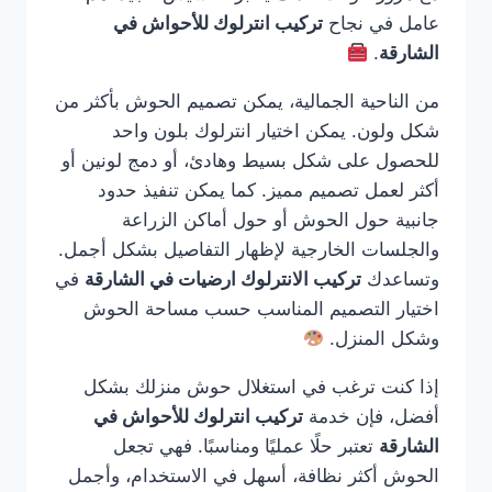
عامل في نجاح
تركيب انترلوك للأحواش في
الشارقة
.
من الناحية الجمالية، يمكن تصميم الحوش بأكثر من
شكل ولون. يمكن اختيار انترلوك بلون واحد
للحصول على شكل بسيط وهادئ، أو دمج لونين أو
أكثر لعمل تصميم مميز. كما يمكن تنفيذ حدود
جانبية حول الحوش أو حول أماكن الزراعة
والجلسات الخارجية لإظهار التفاصيل بشكل أجمل.
وتساعدك
تركيب الانترلوك ارضيات في الشارقة
في
اختيار التصميم المناسب حسب مساحة الحوش
وشكل المنزل.
إذا كنت ترغب في استغلال حوش منزلك بشكل
أفضل، فإن خدمة
تركيب انترلوك للأحواش في
الشارقة
تعتبر حلًا عمليًا ومناسبًا. فهي تجعل
الحوش أكثر نظافة، أسهل في الاستخدام، وأجمل