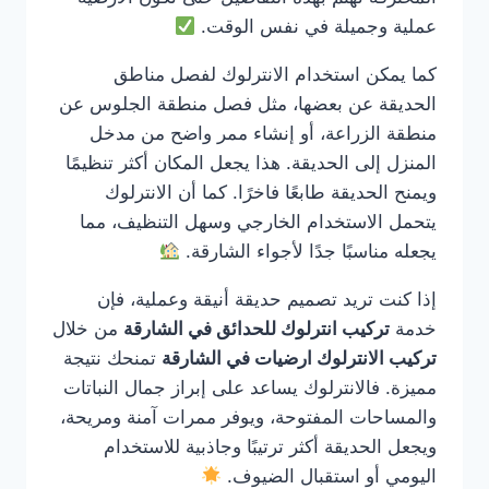
عملية وجميلة في نفس الوقت.
كما يمكن استخدام الانترلوك لفصل مناطق
الحديقة عن بعضها، مثل فصل منطقة الجلوس عن
منطقة الزراعة، أو إنشاء ممر واضح من مدخل
المنزل إلى الحديقة. هذا يجعل المكان أكثر تنظيمًا
ويمنح الحديقة طابعًا فاخرًا. كما أن الانترلوك
يتحمل الاستخدام الخارجي وسهل التنظيف، مما
يجعله مناسبًا جدًا لأجواء الشارقة.
إذا كنت تريد تصميم حديقة أنيقة وعملية، فإن
خدمة
تركيب انترلوك للحدائق في الشارقة
من خلال
تركيب الانترلوك ارضيات في الشارقة
تمنحك نتيجة
مميزة. فالانترلوك يساعد على إبراز جمال النباتات
والمساحات المفتوحة، ويوفر ممرات آمنة ومريحة،
ويجعل الحديقة أكثر ترتيبًا وجاذبية للاستخدام
اليومي أو استقبال الضيوف.