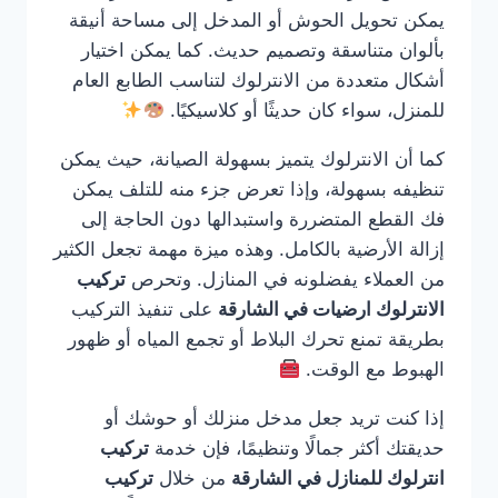
يمكن تحويل الحوش أو المدخل إلى مساحة أنيقة
بألوان متناسقة وتصميم حديث. كما يمكن اختيار
أشكال متعددة من الانترلوك لتناسب الطابع العام
للمنزل، سواء كان حديثًا أو كلاسيكيًا.
كما أن الانترلوك يتميز بسهولة الصيانة، حيث يمكن
تنظيفه بسهولة، وإذا تعرض جزء منه للتلف يمكن
فك القطع المتضررة واستبدالها دون الحاجة إلى
إزالة الأرضية بالكامل. وهذه ميزة مهمة تجعل الكثير
من العملاء يفضلونه في المنازل. وتحرص
تركيب
الانترلوك ارضيات في الشارقة
على تنفيذ التركيب
بطريقة تمنع تحرك البلاط أو تجمع المياه أو ظهور
الهبوط مع الوقت.
إذا كنت تريد جعل مدخل منزلك أو حوشك أو
حديقتك أكثر جمالًا وتنظيمًا، فإن خدمة
تركيب
انترلوك للمنازل في الشارقة
من خلال
تركيب