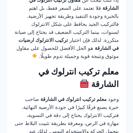
إذا كنت تبحث عن
مقاول تركيب انترلوك في
الشارقة
فلا تعتمد على السعر فقط، بل اهتم
بالخبرة وجودة التنفيذ وطريقة تجهيز الأرضية.
فالتركيب الجيد يحافظ على شكل الانترلوك
لسنوات، بينما التركيب الضعيف قد يحتاج إلى صيانة
متكررة. لذلك فإن اختيار
تركيب الانترلوك ارضيات
في الشارقة
هو الحل الأفضل للحصول على مقاول
موثوق ونتيجة قوية وجميلة تدوم طويلًا.
معلم تركيب انترلوك في
الشارقة
وجود
معلم تركيب انترلوك في الشارقة
صاحب
خبرة يصنع فرقًا كبيرًا في جودة الأرضية النهائية.
فتركيب الانترلوك يحتاج إلى دقة في التسوية،
مهارة في الرص، ومعرفة بطريقة تثبيت البلاط حتى
يتحمل الحركة والاستخدام اليومي. لذلك عند