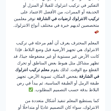
التفكير في تركيب انترلوك للفيلا أو المنزل أو
الحديقة أو الممرات، من الأفضل الاعتماد على
تركيب الانترلوك ارضيات في الشارقة
توفر معلمين
متخصصين لديهم خبرة في مختلف أنواع الانترلوك.
المعلم المحترف يعرف أن أهم مرحلة في تركيب
الانترلوك هي تجهيز الأرضية قبل وضع البلاط. فإذا
كانت الأرض غير مستوية أو غير مضغوطة جيدًا، قد
تظهر مشاكل مثل هبوط بعض المناطق أو تحرك
القطع مع الوقت. لذلك يقوم
معلم تركيب انترلوك
في الشارقة
بفحص المكان، تسوية الأرض، تجهيز
طبقة الرمل أو الطبقة المناسبة، ثم يبدأ في رص
البلاط بدقة حسب التصميم المطلوب.
كما يستطيع المعلم تنفيذ أشكال متعددة من
الانترلوك، سواء كان التصميم عاديًا أو متداخلًا أو