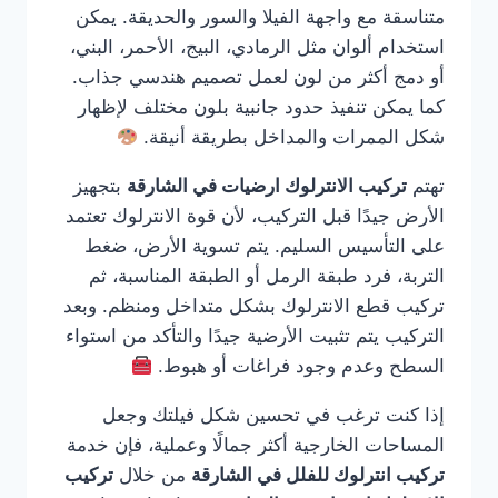
متناسقة مع واجهة الفيلا والسور والحديقة. يمكن
استخدام ألوان مثل الرمادي، البيج، الأحمر، البني،
أو دمج أكثر من لون لعمل تصميم هندسي جذاب.
كما يمكن تنفيذ حدود جانبية بلون مختلف لإظهار
شكل الممرات والمداخل بطريقة أنيقة.
تهتم
تركيب الانترلوك ارضيات في الشارقة
بتجهيز
الأرض جيدًا قبل التركيب، لأن قوة الانترلوك تعتمد
على التأسيس السليم. يتم تسوية الأرض، ضغط
التربة، فرد طبقة الرمل أو الطبقة المناسبة، ثم
تركيب قطع الانترلوك بشكل متداخل ومنظم. وبعد
التركيب يتم تثبيت الأرضية جيدًا والتأكد من استواء
السطح وعدم وجود فراغات أو هبوط.
إذا كنت ترغب في تحسين شكل فيلتك وجعل
المساحات الخارجية أكثر جمالًا وعملية، فإن خدمة
تركيب انترلوك للفلل في الشارقة
من خلال
تركيب