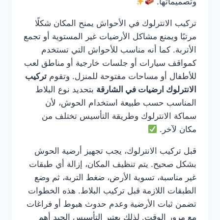
وتصميماتها.
تركيب الانترلوك في الأحواش يمنح المكان شكلًا
مرتبًا ويمنع مشاكل الأرضيات غير المستوية أو تجمع
الأتربة. كما أنه مناسب للأحواش التي تستخدم
كمواقف سيارات أو جلسات خارجية أو مناطق لعب
للأطفال أو مساحات مفتوحة للمنزل. وتقوم
تركيب
الانترلوك ارضيات في الشارقة
بتحديد نوع البلاط
المناسب حسب طبيعة استخدام الحوش، لأن
سماكة الانترلوك وطريقة التأسيس تختلف من
مكان لآخر.
قبل تركيب الانترلوك، يجب تجهيز أرضية الحوش
بشكل صحيح. يتم تنظيف المكان، إزالة أي طبقات
غير مناسبة، تسوية الأرض، ضغط التربة، ثم وضع
الطبقات اللازمة قبل تركيب البلاط. هذه الخطوات
تضمن ثبات الأرضية وعدم حدوث هبوط أو فراغات
مع مرور الوقت. لذلك يعتبر التأسيس الجيد أهم