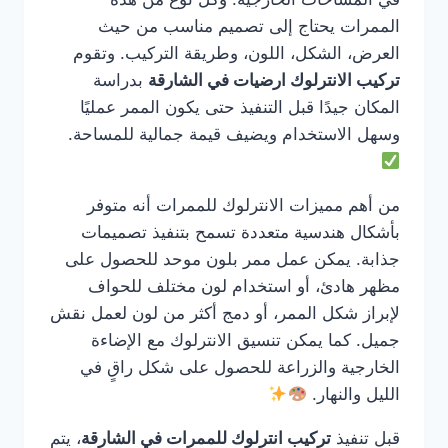
الممرات يحتاج إلى تصميم مناسب من حيث
العرض، الشكل، اللون، وطريقة التركيب. وتقوم
تركيب الانترلوك ارضيات في الشارقة
بدراسة
المكان جيدًا قبل التنفيذ حتى يكون الممر عمليًا
وسهل الاستخدام ويضيف قيمة جمالية للمساحة.
من أهم مميزات الانترلوك للممرات أنه متوفر
بأشكال هندسية متعددة تسمح بتنفيذ تصميمات
جذابة. يمكن عمل ممر بلون موحد للحصول على
مظهر هادئ، أو استخدام لون مختلف للحواف
لإبراز شكل الممر، أو دمج أكثر من لون لعمل نقش
جميل. كما يمكن تنسيق الانترلوك مع الإضاءة
الخارجية والزراعة للحصول على شكل راقٍ في
الليل والنهار.
قبل تنفيذ
تركيب انترلوك للممرات في الشارقة
، يتم