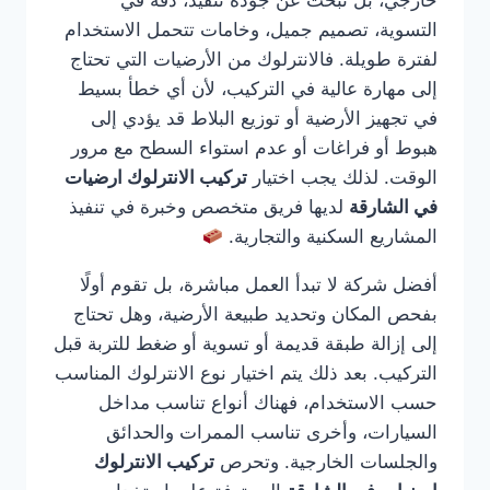
خارجي، بل تبحث عن جودة تنفيذ، دقة في
التسوية، تصميم جميل، وخامات تتحمل الاستخدام
لفترة طويلة. فالانترلوك من الأرضيات التي تحتاج
إلى مهارة عالية في التركيب، لأن أي خطأ بسيط
في تجهيز الأرضية أو توزيع البلاط قد يؤدي إلى
هبوط أو فراغات أو عدم استواء السطح مع مرور
الوقت. لذلك يجب اختيار
تركيب الانترلوك ارضيات
في الشارقة
لديها فريق متخصص وخبرة في تنفيذ
المشاريع السكنية والتجارية.
أفضل شركة لا تبدأ العمل مباشرة، بل تقوم أولًا
بفحص المكان وتحديد طبيعة الأرضية، وهل تحتاج
إلى إزالة طبقة قديمة أو تسوية أو ضغط للتربة قبل
التركيب. بعد ذلك يتم اختيار نوع الانترلوك المناسب
حسب الاستخدام، فهناك أنواع تناسب مداخل
السيارات، وأخرى تناسب الممرات والحدائق
والجلسات الخارجية. وتحرص
تركيب الانترلوك