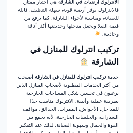
الانترلوك ارضيات في الشارقة
هي اختيار ممتاز.
فالانترلوك يوفر أرضية قوية، سهلة التنظيف، قابلة
للصيانة، ومناسبة لأجواء الشارقة، كما يرفع من
قيمة الفيلا ويجعل مدخلها وحديقتها أكثر أناقة
وجاذبية.
تركيب انترلوك للمنازل في
الشارقة
خدمة
تركيب انترلوك للمنازل في الشارقة
أصبحت
من أكثر الخدمات المطلوبة لأصحاب المنازل الذين
يرغبون في تحسين شكل المساحات الخارجية
بطريقة عملية وأنيقة. الانترلوك مناسب جدًا
للمداخل، الأحواش، الممرات، الحدائق، مواقف
السيارات، والجلسات الخارجية، لأنه يجمع بين
القوة والجمال وسهولة الصيانة. لذلك عند التفكير