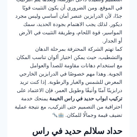
في الموقع. ومن الضروري أن يكون التثبيت قويًا
جدًا، لأن الدرابزين عنصر أمان أساسي وليس مجرد
ديكور. لذلك يجب الاهتمام بجودة الحديد، سمك
المواسير، قوة اللحام، وطريقة التثبيت في الأرض
أو الجدار.
كما تهتم الشركة المحترفة بمرحلة الدهان
والتشطيب، حيث يمكن اختيار ألوان تناسب المكان
مع استخدام دهانات مقاومة للصدأ والعوامل
الجوية. وهذا مهم خصوصًا في الدرابزين الخارجي
المعرض للشمس والغبار والرطوبة. إذا كنت تريد
درابزينًا آمنًا وأنيقًا وطويل العمر، فإن الاعتماد على
تركيب ابواب حديد في راس الخيمة
يمنحك خدمة
احترافية من التصميم حتى التركيب، مع نتيجة عملية
تضيف قيمة وجمالًا للمكان.
حداد سلالم حديد في راس