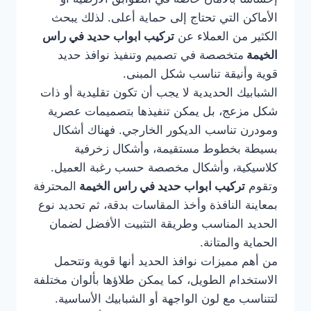
الأماكن التي تحتاج إلى حماية أعلى. لذلك يبحث
الكثير من العملاء عن
تركيب ابواب حديد في راس
الخيمة
متخصصة في تصميم وتنفيذ نوافذ حديد
قوية وأنيقة تناسب شكل المبنى.
الشبابيك الحديدية لا يجب أن تكون تقليدية أو ذات
شكل مزعج، بل يمكن تنفيذها بتصميمات عصرية
ومودرن تناسب الديكور الخارجي. فهناك أشكال
بسيطة بخطوط مستقيمة، وأشكال زخرفية
كلاسيكية، وأشكال مخصصة حسب رغبة العميل.
وتقوم
تركيب ابواب حديد في راس الخيمة
المحترفة
بمعاينة النافذة وأخذ المقاسات بدقة، ثم تحديد نوع
الحديد المناسب وطريقة التثبيت الأفضل لضمان
الحماية والمتانة.
من أهم مميزات نوافذ الحديد أنها قوية وتتحمل
الاستخدام الطويل، كما يمكن طلاؤها بألوان مختلفة
لتتناسب مع لون الواجهة أو الشبابيك الأساسية.