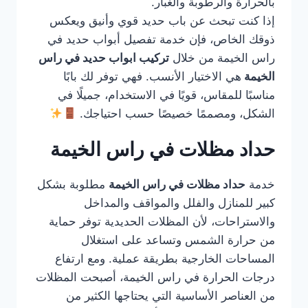
بالحرارة والرطوبة والغبار.
إذا كنت تبحث عن باب حديد قوي وأنيق ويعكس
ذوقك الخاص، فإن خدمة تفصيل أبواب حديد في
راس الخيمة من خلال
تركيب ابواب حديد في راس
الخيمة
هي الاختيار الأنسب. فهي توفر لك بابًا
مناسبًا للمقاس، قويًا في الاستخدام، جميلًا في
الشكل، ومصممًا خصيصًا حسب احتياجك.
حداد مظلات في راس الخيمة
خدمة
حداد مظلات في راس الخيمة
مطلوبة بشكل
كبير للمنازل والفلل والمواقف والمداخل
والاستراحات، لأن المظلات الحديدية توفر حماية
من حرارة الشمس وتساعد على استغلال
المساحات الخارجية بطريقة عملية. ومع ارتفاع
درجات الحرارة في راس الخيمة، أصبحت المظلات
من العناصر الأساسية التي يحتاجها الكثير من