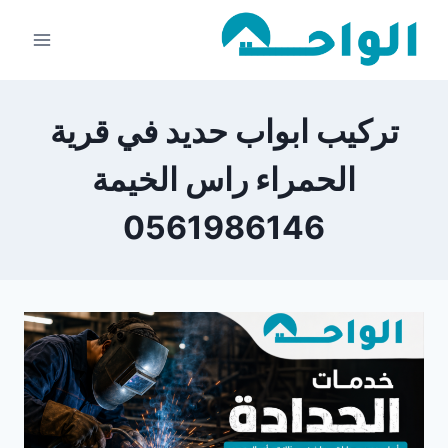
لتجاوز
لى
لمحتوى
تركيب ابواب حديد في قرية
الحمراء راس الخيمة
0561986146