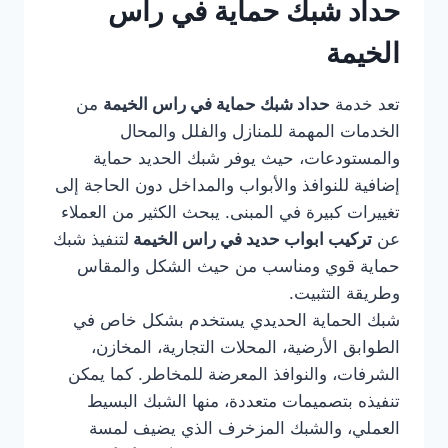
حداد شبك حماية في راس
الخيمة
تعد خدمة
حداد شبك حماية في راس الخيمة
من
الخدمات المهمة للمنازل والفلل والمحال
والمستودعات، حيث يوفر شبك الحديد حماية
إضافية للنوافذ والأبواب والمداخل دون الحاجة إلى
تغييرات كبيرة في المبنى. يبحث الكثير من العملاء
عن
تركيب ابواب حديد في راس الخيمة
لتنفيذ شبك
حماية قوي ومناسب من حيث الشكل والمقاس
وطريقة التثبيت.
شبك الحماية الحديدي يستخدم بشكل خاص في
الطوابق الأرضية، المحلات التجارية، المخازن،
الشرفات، والنوافذ المعرضة للمخاطر. كما يمكن
تنفيذه بتصميمات متعددة، منها الشبك البسيط
العملي، والشبك المزخرف الذي يضيف لمسة