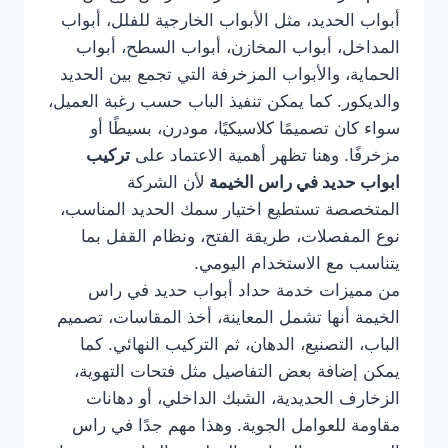
أبواب الحديد، مثل الأبواب الخارجية للفلل، أبواب
المداخل، أبواب المخازن، أبواب السطح، أبواب
الحماية، والأبواب المزخرفة التي تجمع بين الحديد
والديكور. كما يمكن تنفيذ الباب حسب رغبة العميل،
سواء كان تصميمًا كلاسيكيًا، مودرن، بسيطًا أو
مزخرفًا. وهنا تظهر أهمية الاعتماد على
تركيب
ابواب حديد في راس الخيمة
لأن الشركة
المتخصصة تستطيع اختيار سمك الحديد المناسب،
نوع المفصلات، طريقة الفتح، ونظام القفل بما
يتناسب مع الاستخدام اليومي.
من مميزات خدمة حداد أبواب حديد في راس
الخيمة أنها تشمل المعاينة، أخذ المقاسات، تصميم
الباب، التصنيع، الدهان، ثم التركيب النهائي. كما
يمكن إضافة بعض التفاصيل مثل فتحات التهوية،
الزخارف الحديدية، الشبك الداخلي، أو دهانات
مقاومة للعوامل الجوية. وهذا مهم جدًا في راس