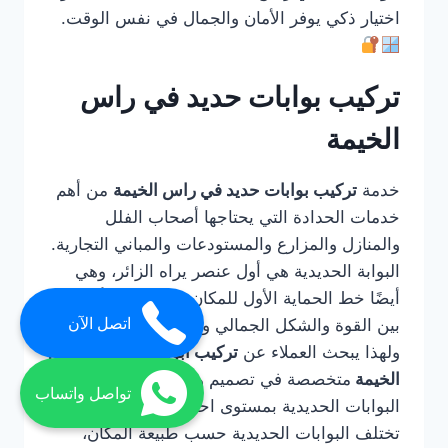
اختيار ذكي يوفر الأمان والجمال في نفس الوقت.
تركيب بوابات حديد في راس
الخيمة
خدمة
تركيب بوابات حديد في راس الخيمة
من أهم
خدمات الحدادة التي يحتاجها أصحاب الفلل
والمنازل والمزارع والمستودعات والمباني التجارية.
البوابة الحديدية هي أول عنصر يراه الزائر، وهي
أيضًا خط الحماية الأول للمكان، لذلك يجب أن تجمع
اتصل الآن
بين القوة والشكل الجمالي وسهولة الاستخدام.
ولهذا يبحث العملاء عن
تركيب ابواب حديد في راس
الخيمة
متخصصة في تصميم وتصنيع وتركيب
تواصل واتساب
البوابات الحديدية بمستوى احترافي.
تختلف البوابات الحديدية حسب طبيعة المكان،