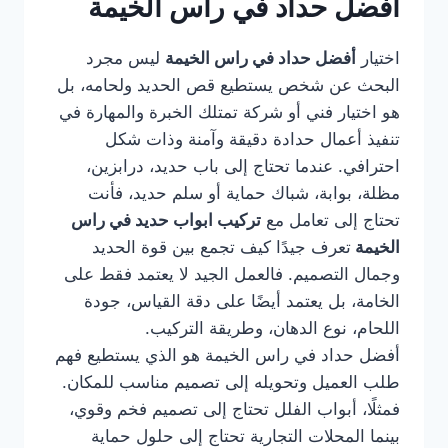
أفضل حداد في راس الخيمة
اختيار
أفضل حداد في راس الخيمة
ليس مجرد
البحث عن شخص يستطيع قص الحديد ولحامه، بل
هو اختيار فني أو شركة تمتلك الخبرة والمهارة في
تنفيذ أعمال حدادة دقيقة وآمنة وذات شكل
احترافي. عندما تحتاج إلى باب حديد، درابزين،
مظلة، بوابة، شباك حماية أو سلم حديد، فأنت
تحتاج إلى تعامل مع
تركيب ابواب حديد في راس
الخيمة
تعرف جيدًا كيف تجمع بين قوة الحديد
وجمال التصميم. فالعمل الجيد لا يعتمد فقط على
الخامة، بل يعتمد أيضًا على دقة القياس، جودة
اللحام، نوع الدهان، وطريقة التركيب.
أفضل حداد في راس الخيمة هو الذي يستطيع فهم
طلب العميل وتحويله إلى تصميم مناسب للمكان.
فمثلًا، أبواب الفلل تحتاج إلى تصميم فخم وقوي،
بينما المحلات التجارية تحتاج إلى حلول حماية