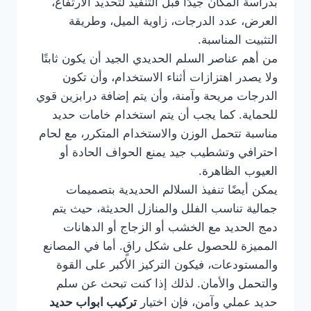
بدراسة المكان جيدًا قبل التنفيذ لتحديد الارتفاع،
العرض، عدد الدرجات، زاوية الميل، وطريقة
التثبيت المناسبة.
من أهم عناصر السلم الحديدي الجيد أن يكون ثابتًا
ولا يصدر اهتزازات أثناء الاستخدام، وأن تكون
الدرجات مريحة وآمنة، وأن يتم إضافة درابزين قوي
للحماية. كما يجب أن يتم استخدام خامات حديد
مناسبة تتحمل الوزن والاستخدام المتكرر، مع لحام
احترافي وتشطيب جيد يمنع الحواف الحادة أو
العيوب الظاهرة.
يمكن أيضًا تنفيذ السلالم الحديدية بتصميمات
جمالية تناسب الفلل والمنازل الحديثة، حيث يتم
دمج الحديد مع الخشب أو الزجاج أو الدهانات
المميزة للحصول على شكل راقٍ. أما في المصانع
والمستودعات، فيكون التركيز الأكبر على القوة
والتحمل والأمان. لذلك إذا كنت تبحث عن سلم
حديد عملي وآمن، فإن اختيار
تركيب ابواب حديد