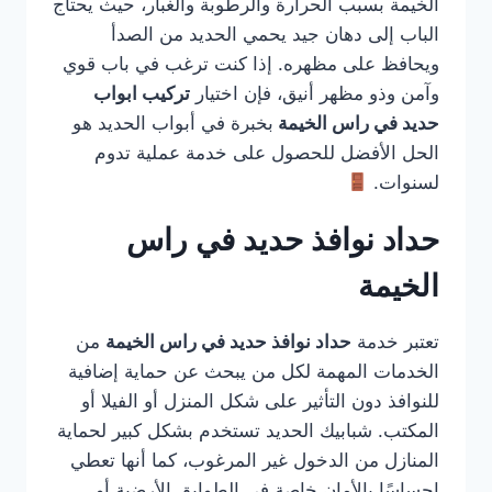
الخيمة بسبب الحرارة والرطوبة والغبار، حيث يحتاج
الباب إلى دهان جيد يحمي الحديد من الصدأ
ويحافظ على مظهره. إذا كنت ترغب في باب قوي
وآمن وذو مظهر أنيق، فإن اختيار
تركيب ابواب
حديد في راس الخيمة
بخبرة في أبواب الحديد هو
الحل الأفضل للحصول على خدمة عملية تدوم
لسنوات.
حداد نوافذ حديد في راس
الخيمة
تعتبر خدمة
حداد نوافذ حديد في راس الخيمة
من
الخدمات المهمة لكل من يبحث عن حماية إضافية
للنوافذ دون التأثير على شكل المنزل أو الفيلا أو
المكتب. شبابيك الحديد تستخدم بشكل كبير لحماية
المنازل من الدخول غير المرغوب، كما أنها تعطي
إحساسًا بالأمان خاصة في الطوابق الأرضية أو