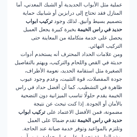
عملية مثل الأبواب الحديدية أو الشبك المعدني، أما
المنازل فقد تحتاج إلى درابزين أو شبابيك حماية
بتصميم بسيط وأنيق. لذلك وجود
تركيب ابواب
حديد في راس الخيمة
بخبرة كبيرة يجعل العميل
يحصل على خدمة متكاملة من المعاينة حتى
التركيب النهائي.
ومن علامات الحداد المحترف أنه يستخدم أدوات
حديثة في القص واللحام والتركيب، ويهتم بالتفاصيل
الصغيرة مثل استقامة الحديد، نعومة الأطراف،
جودة المفصلات، قوة التثبيت، وعدم وجود عيوب
ظاهرة في التشطيب. كما أن أفضل حداد في راس
الخيمة يقدم حلولًا تناسب الميزانية دون التضحية
بالأمان أو الجودة. إذا كنت تبحث عن نتيجة
مضمونة، فمن الأفضل الاعتماد على
تركيب ابواب
حديد في راس الخيمة
تقدم ضمانًا على العمل
وتلتزم بالمواعيد وتوفر خدمة صيانة عند الحاجة.
بهذه الطريقة تحصل على عمل حدادة متين، آمن،