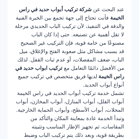
عند البحث عن
شركة تركيب أبواب حديد في راس
الخيمة
فأنت تحتاج إلى جهة تجمع بين الخبرة الفنية
والدقة في التنفيذ، لأن تركيب الباب الحديدي مرحلة
لا تقل أهمية عن تصنيعه. حتى إذا كان الباب
مصنوعًا من خامة قوية، فإن التركيب غير الصحيح
قد يسبب مشاكل مثل صعوبة الفتح والإغلاق، ميل
الباب، ضعف المفصلات، أو عدم ثبات القفل. لذلك
من الأفضل دائمًا التعامل مع
تركيب ابواب حديد في
راس الخيمة
لديها فريق متخصص في تركيب جميع
أنواع أبواب الحديد.
تشمل خدمة تركيب أبواب الحديد في راس الخيمة
أبواب الفلل، أبواب المنازل، أبواب المخازن، أبواب
المحلات، أبواب الأسطح، وأبواب الحماية الخارجية.
وتبدأ الخدمة عادة بمعاينة المكان والتأكد من
المقاسات، ثم تجهيز الإطار المناسب وتثبيته
بطريقة قوية، وبعد ذلك يتم تركيب الباب وضبط