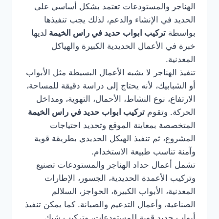
الهناجر والمستودعات تعتمد بشكل أساسي على
الحديد في الإنشاء والدعم، لذلك يجب تنفيذها
بواسطة
تركيب ابواب حديد في راس الخيمة
لديها
خبرة في الأعمال الحديدية الكبيرة والهياكل
المعدنية.
تنفيذ الهناجر لا يشبه الأعمال البسيطة مثل الأبواب
أو الشبابيك، لأنه يحتاج إلى دراسة دقيقة للمساحة،
الارتفاع، نوع النشاط، الأحمال، التهوية، ومداخل
الحركة. وتقوم
تركيب ابواب حديد في راس الخيمة
المتخصصة بمعاينة الموقع وتحديد احتياجات
المشروع، ثم تنفيذ الهيكل الحديدي بطريقة قوية
وآمنة تناسب طبيعة الاستخدام.
تشمل أعمال حداد الهناجر والمستودعات تصنيع
وتركيب الأعمدة الحديدية، الجسور، الإطارات
المعدنية، الأبواب الكبيرة، الحواجز، السلالم
الصناعية، وأعمال التدعيم والصيانة. كما يمكن تنفيذ
أبواب حديد قوية للمستودعات، وتركيب شبك