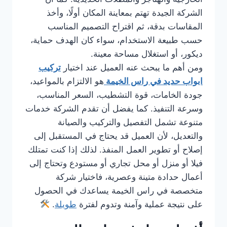
الشركة الجيدة تهتم بمعاينة المكان أولًا، وأخذ
المقاسات بدقة، ثم اقتراح التصميم المناسب
حسب طبيعة الاستخدام، سواء كان الهدف حماية،
ديكور، أو استغلال مساحة معينة.
ومن أهم ما يبحث عنه العميل عند اختيار
تركيب
ابواب حديد في راس الخيمة
هو الالتزام بالمواعيد،
جودة الخامات، قوة التشطيب، السعر المناسب،
وسرعة التنفيذ. كما يفضل أن تقدم الشركة خدمات
متنوعة تشمل التفصيل والتركيب والصيانة
والتعديل، لأن العميل قد يحتاج في المستقبل إلى
إصلاح أو تطوير العمل المنفذ. لذلك إذا كنت تمتلك
فيلا أو منزل أو محل تجاري أو مستودع وتحتاج إلى
أعمال حدادة متينة وعصرية، فاختيار شركة
متخصصة في راس الخيمة يساعدك في الحصول
على نتيجة عملية وآمنة وتدوم لفترة
طويلة
.