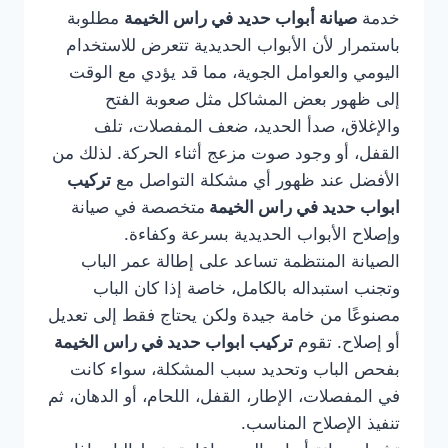
خدمة
صيانة أبواب حديد في راس الخيمة
مطلوبة
باستمرار لأن الأبواب الحديدية تتعرض للاستخدام
اليومي والعوامل الجوية، مما قد يؤدي مع الوقت
إلى ظهور بعض المشاكل مثل صعوبة الفتح
والإغلاق، صدأ الحديد، ضعف المفصلات، تلف
القفل، أو وجود صوت مزعج أثناء الحركة. لذلك من
الأفضل عند ظهور أي مشكلة التواصل مع
تركيب
ابواب حديد في راس الخيمة
متخصصة في صيانة
وإصلاح الأبواب الحديدية بسرعة وكفاءة.
الصيانة المنتظمة تساعد على إطالة عمر الباب
وتجنب استبداله بالكامل، خاصة إذا كان الباب
مصنوعًا من خامة جيدة ولكن يحتاج فقط إلى تعديل
أو إصلاح. تقوم
تركيب ابواب حديد في راس الخيمة
بفحص الباب وتحديد سبب المشكلة، سواء كانت
في المفصلات، الإطار، القفل، اللحام، أو الدهان، ثم
تنفيذ الإصلاح المناسب.