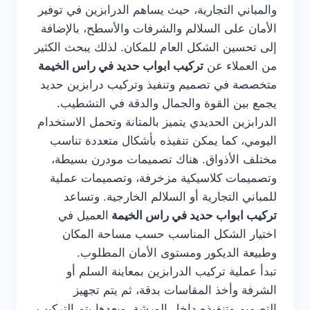
والمباني التجارية، حيث يساهم الدرابزين في توفير
الأمان على السلالم والشرفات والأسطح، بالإضافة
إلى تحسين الشكل العام للمكان. لذلك يبحث الكثير
من العملاء عن
تركيب ابواب حديد في راس الخيمة
متخصصة في تصميم وتنفيذ وتركيب درابزين حديد
يجمع بين القوة والجمال والدقة في التشطيب.
الدرابزين الحديدي يتميز بالمتانة وتحمل الاستخدام
اليومي، كما يمكن تنفيذه بأشكال متعددة تناسب
مختلف الأذواق. هناك تصميمات مودرن بسيطة،
وتصميمات كلاسيكية مزخرفة، وتصميمات عملية
للمباني التجارية أو السلالم الخارجية. وتساعد
تركيب ابواب حديد في راس الخيمة
العميل في
اختيار الشكل المناسب حسب مساحة المكان
وطبيعة الديكور ومستوى الأمان المطلوب.
تبدأ عملية تركيب الدرابزين بمعاينة السلم أو
الشرفة وأخذ المقاسات بدقة، ثم يتم تجهيز
التصميم وتنفيذه داخل الورشة، وبعدها يتم التركيب