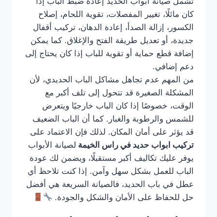
تشمل صيانة أبواب الحديد إعادة ضبط الباب إذا
كان مائلًا، تغيير المفصلات، تقوية اللحام، إصلاح
الكسور، إزالة الصدأ، إعادة الدهان، تركيب أقفال
جديدة، أو تعديل طريقة الفتح والإغلاق. كما يمكن
إضافة قطع حماية أو تقوية للباب إذا كان يحتاج إلى
دعم إضافي.
من المهم عدم تجاهل مشاكل الباب الحديدي، لأن
المشكلة الصغيرة قد تتحول إلى تلف أكبر مع
الوقت، خصوصًا إذا كان الباب خارجيًا ويتعرض
للشمس والرطوبة والغبار. كما أن الباب الضعيف
قد يؤثر على أمان المكان. لذلك فإن الاعتماد على
تركيب ابواب حديد في راس الخيمة
لصيانة الأبواب
يوفر عليك تكاليف أكبر مستقبلًا، ويضمن لك عودة
الباب للعمل بشكل سهل وآمن. إذا كنت تلاحظ أي
عطل في باب الحديد، فالصيانة السريعة هي أفضل
حل للحفاظ على الأمان والشكل والجودة.