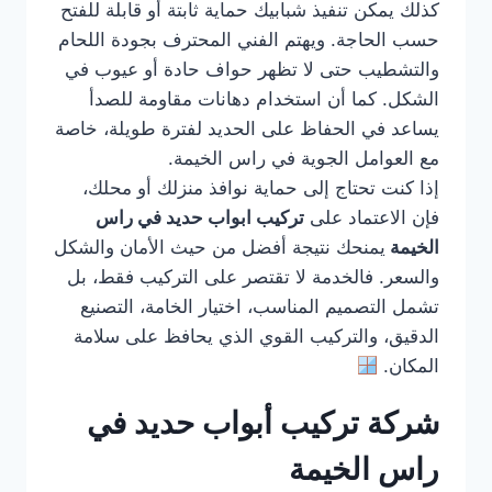
كذلك يمكن تنفيذ شبابيك حماية ثابتة أو قابلة للفتح
حسب الحاجة. ويهتم الفني المحترف بجودة اللحام
والتشطيب حتى لا تظهر حواف حادة أو عيوب في
الشكل. كما أن استخدام دهانات مقاومة للصدأ
يساعد في الحفاظ على الحديد لفترة طويلة، خاصة
مع العوامل الجوية في راس الخيمة.
إذا كنت تحتاج إلى حماية نوافذ منزلك أو محلك،
فإن الاعتماد على
تركيب ابواب حديد في راس
الخيمة
يمنحك نتيجة أفضل من حيث الأمان والشكل
والسعر. فالخدمة لا تقتصر على التركيب فقط، بل
تشمل التصميم المناسب، اختيار الخامة، التصنيع
الدقيق، والتركيب القوي الذي يحافظ على سلامة
المكان.
شركة تركيب أبواب حديد في
راس الخيمة