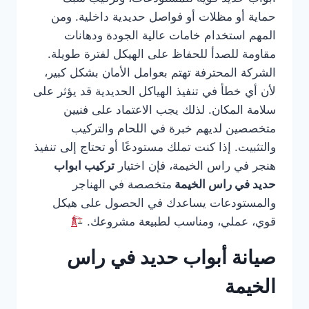
حماية أو مظلات أو فواصل حديدية داخلية. ومن
المهم استخدام خامات عالية الجودة ودهانات
مقاومة للصدأ للحفاظ على الهيكل لفترة طويلة.
الشركة المحترفة تهتم بعوامل الأمان بشكل كبير،
لأن أي خطأ في تنفيذ الهياكل الحديدية قد يؤثر على
سلامة المكان. لذلك يجب الاعتماد على فنيين
متخصصين لديهم خبرة في اللحام والتركيب
والتثبيت. إذا كنت تملك مستودعًا أو تحتاج إلى تنفيذ
هنجر في راس الخيمة، فإن اختيار
تركيب ابواب
حديد في راس الخيمة
متخصصة في الهناجر
والمستودعات يساعدك في الحصول على هيكل
قوي، عملي، ومناسب لطبيعة مشروعك.
صيانة أبواب حديد في راس
الخيمة