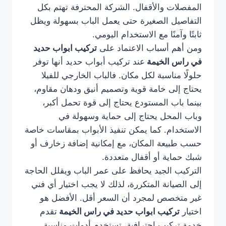
المفصلات والأقفال. الشركة المحترفة تهتم بكل
التفاصيل الصغيرة حتى يعمل الباب بسهولة ويظل
ثابتًا وآمنًا مع الاستخدام اليومي.
ومن أهم أسباب الاعتماد على
تركيب ابواب حديد
في راس الخيمة
عند تركيب أبواب حديد أنها توفر
حلولًا مناسبة لكل مكان. فالباب الخارجي للفيلا
يحتاج إلى خامة قوية وتصميم أنيق ودهان مقاوم،
بينما باب المستودع يحتاج إلى قوة تحمل أكبر،
وباب المحل يحتاج إلى حماية وسهولة في
الاستخدام. كما يمكن تنفيذ الأبواب بمقاسات خاصة
حسب طبيعة المكان، مع إمكانية إضافة زخارف أو
شبك حماية أو أقفال متعددة.
التركيب الجيد يحافظ على عمر الباب ويقلل الحاجة
إلى الصيانة المتكررة، لذلك لا يجب اختيار أي فني
غير متخصص لمجرد أن السعر أقل. الأفضل هو
اختيار
تركيب ابواب حديد في راس الخيمة
تقدم
خدمة تركيب احترافية، تستخدم أدوات مناسبة،