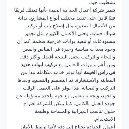
تشطيب جيد.
تتميز شركة أعمال الحدادة الجيدة بأنها تمتلك فريقًا
فنيًا قادرًا على تنفيذ مختلف أنواع المشاريع، بداية
من الأعمال الصغيرة مثل إصلاح باب أو تركيب
شباك حماية، وحتى الأعمال الكبيرة مثل تجهيز
مستودعات أو تنفيذ بوابات خارجية ضخمة. كما أن
وجود معدات مناسبة وخبرة في القياس والقص
واللحام والتركيب يجعل النتيجة أفضل وأكثر دقة.
ومن أهم مميزات التعامل مع
تركيب ابواب حديد
في راس الخيمة
أنها توفر خدمة متكاملة تبدأ من
المعاينة والاستشارة، ثم التصميم والتصنيع، وبعدها
التركيب والصيانة. هذا يوفر على العميل الوقت
والجهد، ويجعله يتعامل مع جهة واحدة مسؤولة عن
جودة العمل بالكامل. كما يمكن للشركة اقتراح
حلول تناسب الميزانية والمساحة وطبيعة
الاستخدام.
أعمال الحدادة تحتاج إلى دقة لأنها ترتبط بالأمان