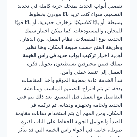
تفصيل أبواب الحديد يمنحك حرية كاملة في تحديد
التصميم، سواء كنت تريد بابًا مودرن بخطوط
بسيطة، أو بابًا كلاسيكيًا بزخارف حديدية، أو بابًا قويًا
للمخازن والمستودعات. كما يمكن اختيار سمك
الحديد، نوع المفصلات، نظام القفل، لون الدهان،
وطريقة الفتح حسب طبيعة المكان. وهنا تظهر
أهمية اختيار
تركيب ابواب حديد في راس الخيمة
تمتلك فنيين محترفين يستطيعون تحويل فكرة
العميل إلى تنفيذ عملي وآمن.
تبدأ الخدمة عادة بمعاينة الموقع وأخذ المقاسات
بدقة، ثم يتم اقتراح التصميم المناسب ومناقشة
التفاصيل مع العميل قبل التصنيع. بعد ذلك يتم قص
الحديد ولحامه وتجهيزه ودهانه، ثم تركيبه في
المكان. ومن المهم أن يتم استخدام دهانات مقاومة
للصدأ والعوامل الجوية للحفاظ على الباب لفترة
طويلة، خاصة في أجواء راس الخيمة التي قد تتأثر