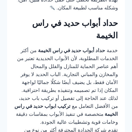
وشكله مناسب لطبيعة المكان.
حداد أبواب حديد في راس
الخيمة
خدمة
حداد أبواب حديد في راس الخيمة
من أكثر
الخدمات المطلوبة، لأن الأبواب الحديدية تعتبر من
أهم عناصر الحماية للمنازل والفلل والمحال
والمخازن والمباني التجارية. الباب الحديد لا يوفر
الأمان فقط، بل يضيف أيضًا شكلًا جماليًا لواجهة
المكان إذا تم تصميمه وتنفيذه بطريقة احترافية.
لذلك عند الحاجة إلى تفصيل أو تركيب باب حديد،
من الأفضل التعامل مع
تركيب ابواب حديد في راس
الخيمة
متخصصة في تنفيذ الأبواب بمقاسات دقيقة
وخامات قوية وتشطيبات عالية الجودة.
تقدم شركة الحدادة المحترفة أكثر من نوع من