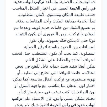
جمالية بجانب الحماية. وتساعد
تركيب ابواب حديد
في راس الخيمة
العميل في اختيار الشكل المناسب
حسب طبيعة المكان ومستوى الأمان المطلوب.
تبدأ الخدمة بمعاينة المكان وأخذ المقاسات بدقة،
ثم تصنيع الشبك من خامات حديد قوية، وبعدها يتم
الدهان والتركيب. ومن الضروري أن يكون التثبيت
قويًا حتى لا يمكن فكه بسهولة، وأن تكون
المسافات بين الحديد مناسبة لتوفير الحماية
المطلوبة. كما يجب أن يكون التشطيب جيدًا لتجنب
الحواف الحادة والحفاظ على الشكل العام.
يمكن أيضًا تنفيذ شبك حماية قابل للفتح في بعض
الحالات، خاصة للنوافذ التي تحتاج إلى تنظيف أو
تهوية مستمرة، مع تركيب أقفال مناسبة. كما يمكن
اختيار لون الدهان بما يتناسب مع واجهة المنزل أو
لون النوافذ. إذا كنت ترغب في حماية منزلك أو
محلك بشكل عملي وأنيق، فإن الاعتماد على
تركيب
ابواب حديد في راس الخيمة
لتنفيذ شبك حماية هو