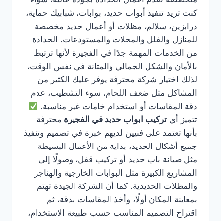
كنت تريد تنفيذ أبواب حديد، بوابات، شبابيك حماية،
درابزين، سلالم، مظلات أو أعمال حديد مخصصة
للمنازل والفلل والمحلات والمستودعات. الحدادة
من الخدمات المهمة جدًا في الفجيرة لأنها ترتبط
بالأمان والشكل الجمالي والمتانة في نفس الوقت،
لذلك اختيار شركة محترفة يوفر عليك الكثير من
المشاكل مثل ضعف اللحام، سوء التشطيب، عدم
دقة المقاسات أو استخدام خامات غير مناسبة.
تتميز أي
تركيب ابواب حديد في الفجيرة
محترفة
بأنها تعتمد على فنيين لديهم خبرة في تصميم وتنفيذ
جميع أشكال الحديد، بداية من الأعمال البسيطة
مثل صيانة باب حديد أو تركيب قفل، وصولًا إلى
المشاريع الكبيرة مثل البوابات الخارجية والهناجر
والمظلات الحديدية. كما أن الشركة الجيدة تهتم
بمعاينة المكان أولًا، وأخذ المقاسات بدقة، ثم
اقتراح التصميم المناسب حسب طبيعة الاستخدام،