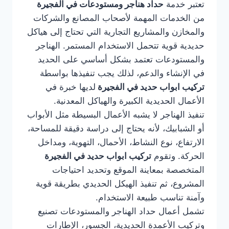
تعتبر خدمة
حداد هناجر ومستودعات في الفجيرة
من الخدمات المهمة لأصحاب المصانع والشركات
والمخازن والمشاريع التجارية التي تحتاج إلى هياكل
حديدية قوية تتحمل الاستخدام المستمر. الهناجر
والمستودعات تعتمد بشكل أساسي على الحديد
في الإنشاء والدعم، لذلك يجب تنفيذها بواسطة
تركيب ابواب حديد في الفجيرة
لديها خبرة في
الأعمال الحديدية الكبيرة والهياكل المعدنية.
تنفيذ الهناجر لا يشبه الأعمال البسيطة مثل الأبواب
أو الشبابيك، لأنه يحتاج إلى دراسة دقيقة للمساحة،
الارتفاع، نوع النشاط، الأحمال، التهوية، ومداخل
الحركة. وتقوم
تركيب ابواب حديد في الفجيرة
المتخصصة بمعاينة الموقع وتحديد احتياجات
المشروع، ثم تنفيذ الهيكل الحديدي بطريقة قوية
وآمنة تناسب طبيعة الاستخدام.
تشمل أعمال حداد الهناجر والمستودعات تصنيع
وتركيب الأعمدة الحديدية، الجسور، الإطارات