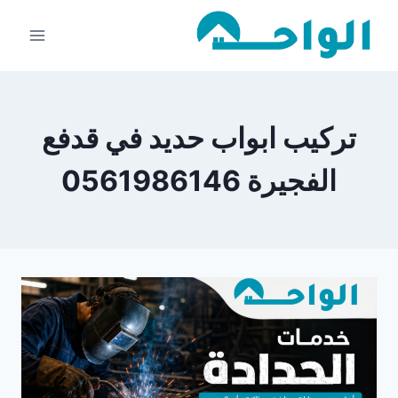
لتجاوز
لى
لمحتوى
تركيب ابواب حديد في قدفع
الفجيرة 0561986146