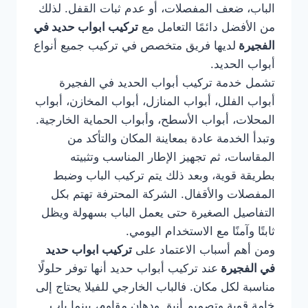
الباب، ضعف المفصلات، أو عدم ثبات القفل. لذلك
من الأفضل دائمًا التعامل مع
تركيب ابواب حديد في
الفجيرة
لديها فريق متخصص في تركيب جميع أنواع
أبواب الحديد.
تشمل خدمة تركيب أبواب الحديد في الفجيرة
أبواب الفلل، أبواب المنازل، أبواب المخازن، أبواب
المحلات، أبواب الأسطح، وأبواب الحماية الخارجية.
وتبدأ الخدمة عادة بمعاينة المكان والتأكد من
المقاسات، ثم تجهيز الإطار المناسب وتثبيته
بطريقة قوية، وبعد ذلك يتم تركيب الباب وضبط
المفصلات والأقفال. الشركة المحترفة تهتم بكل
التفاصيل الصغيرة حتى يعمل الباب بسهولة ويظل
ثابتًا وآمنًا مع الاستخدام اليومي.
ومن أهم أسباب الاعتماد على
تركيب ابواب حديد
في الفجيرة
عند تركيب أبواب حديد أنها توفر حلولًا
مناسبة لكل مكان. فالباب الخارجي للفيلا يحتاج إلى
خامة قوية وتصميم أنيق ودهان مقاوم، بينما باب