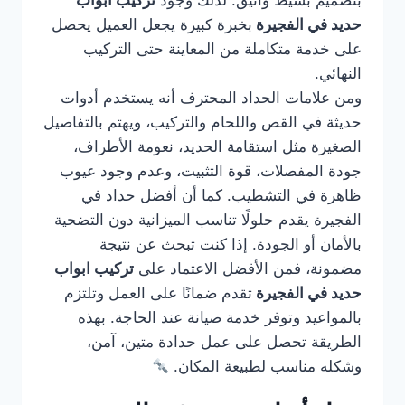
بتصميم بسيط وأنيق. لذلك وجود
تركيب ابواب
حديد في الفجيرة
بخبرة كبيرة يجعل العميل يحصل
على خدمة متكاملة من المعاينة حتى التركيب
النهائي.
ومن علامات الحداد المحترف أنه يستخدم أدوات
حديثة في القص واللحام والتركيب، ويهتم بالتفاصيل
الصغيرة مثل استقامة الحديد، نعومة الأطراف،
جودة المفصلات، قوة التثبيت، وعدم وجود عيوب
ظاهرة في التشطيب. كما أن أفضل حداد في
الفجيرة يقدم حلولًا تناسب الميزانية دون التضحية
بالأمان أو الجودة. إذا كنت تبحث عن نتيجة
مضمونة، فمن الأفضل الاعتماد على
تركيب ابواب
حديد في الفجيرة
تقدم ضمانًا على العمل وتلتزم
بالمواعيد وتوفر خدمة صيانة عند الحاجة. بهذه
الطريقة تحصل على عمل حدادة متين، آمن،
وشكله مناسب لطبيعة المكان.