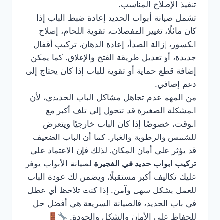
تنفيذ الإصلاح المناسب.
تشمل صيانة أبواب الحديد إعادة ضبط الباب إذا
كان مائلًا، تغيير المفصلات، تقوية اللحام، إصلاح
الكسور، إزالة الصدأ، إعادة الدهان، تركيب أقفال
جديدة، أو تعديل طريقة الفتح والإغلاق. كما يمكن
إضافة قطع حماية أو تقوية للباب إذا كان يحتاج إلى
دعم إضافي.
من المهم عدم تجاهل مشاكل الباب الحديدي، لأن
المشكلة الصغيرة قد تتحول إلى تلف أكبر مع
الوقت، خصوصًا إذا كان الباب خارجيًا ويتعرض
للشمس والرطوبة والغبار. كما أن الباب الضعيف
قد يؤثر على أمان المكان. لذلك فإن الاعتماد على
تركيب ابواب حديد في الفجيرة
لصيانة الأبواب يوفر
عليك تكاليف أكبر مستقبلًا، ويضمن لك عودة الباب
للعمل بشكل سهل وآمن. إذا كنت تلاحظ أي عطل
في باب الحديد، فالصيانة السريعة هي أفضل حل
للحفاظ على الأمان والشكل والجودة.