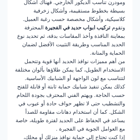
ومودرن تناسب الديكور الخارجي. فهناك أشكال
بسيطة بخطوط مستقيمة، وأشكال زخرفية
كلاسيكية، وأشكال مخصصة حسب رغبة العميل.
وتقوم
تركيب ابواب حديد في الفجيرة
المحترفة
بمعاينة النافذة وأخذ المقاسات بدقة، ثم تحديد نوع
الحديد المناسب وطريقة التثبيت الأفضل لضمان
الحماية والمتانة.
من أهم مميزات نوافذ الحديد أنها قوية وتتحمل
الاستخدام الطويل، كما يمكن طلاؤها بألوان مختلفة
لتتناسب مع لون الواجهة أو الشبابيك الأساسية.
كذلك يمكن تنفيذ شبابيك حماية ثابتة أو قابلة للفتح
حسب الحاجة. ويهتم الفني المحترف بجودة اللحام
والتشطيب حتى لا تظهر حواف حادة أو عيوب في
الشكل. كما أن استخدام دهانات مقاومة للصدأ
يساعد في الحفاظ على الحديد لفترة طويلة، خاصة
مع العوامل الجوية في الفجيرة .
إذا كنت تحتاج إلى حماية نوافذ منزلك أو محلك،