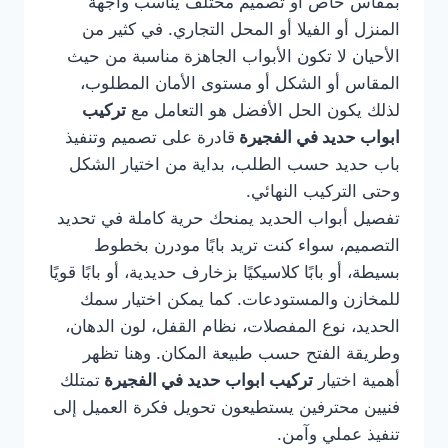
بمقاس خاص أو تصميم مختلف يناسب واجهة
المنزل أو الفيلا أو المحل التجاري. في كثير من
الأحيان لا تكون الأبواب الجاهزة مناسبة من حيث
المقاس أو الشكل أو مستوى الأمان المطلوب،
لذلك يكون الحل الأفضل هو التعامل مع
تركيب
ابواب حديد في الفجيرة
قادرة على تصميم وتنفيذ
باب حديد حسب الطلب، بداية من اختيار الشكل
وحتى التركيب النهائي.
تفصيل أبواب الحديد يمنحك حرية كاملة في تحديد
التصميم، سواء كنت تريد بابًا مودرن بخطوط
بسيطة، أو بابًا كلاسيكيًا بزخارف حديدية، أو بابًا قويًا
للمخازن والمستودعات. كما يمكن اختيار سمك
الحديد، نوع المفصلات، نظام القفل، لون الدهان،
وطريقة الفتح حسب طبيعة المكان. وهنا تظهر
أهمية اختيار
تركيب ابواب حديد في الفجيرة
تمتلك
فنيين محترفين يستطيعون تحويل فكرة العميل إلى
تنفيذ عملي وآمن.