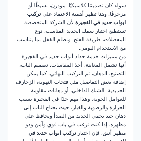
سواء كان تصميمًا كلاسيكيًا، مودرن، بسيطًا أو
مزخرفًا. وهنا تظهر أهمية الاعتماد على
تركيب
ابواب حديد في الفجيرة
لأن الشركة المتخصصة
تستطيع اختيار سمك الحديد المناسب، نوع
المفصلات، طريقة الفتح، ونظام القفل بما يتناسب
مع الاستخدام اليومي.
من مميزات خدمة حداد أبواب حديد في الفجيرة
أنها تشمل المعاينة، أخذ المقاسات، تصميم الباب،
التصنيع، الدهان، ثم التركيب النهائي. كما يمكن
إضافة بعض التفاصيل مثل فتحات التهوية، الزخارف
الحديدية، الشبك الداخلي، أو دهانات مقاومة
للعوامل الجوية. وهذا مهم جدًا في الفجيرة بسبب
الحرارة والرطوبة والغبار، حيث يحتاج الباب إلى
دهان جيد يحمي الحديد من الصدأ ويحافظ على
مظهره. إذا كنت ترغب في باب قوي وآمن وذو
مظهر أنيق، فإن اختيار
تركيب ابواب حديد في