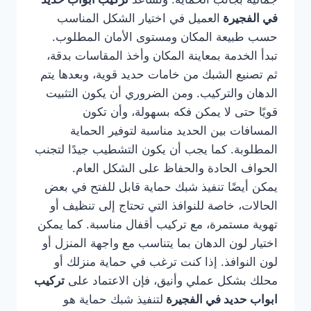
في الفجيرة
العميل في اختيار الشكل المناسب
حسب طبيعة المكان ومستوى الأمان المطلوب.
تبدأ الخدمة بمعاينة المكان وأخذ المقاسات بدقة،
ثم تصنيع الشبك من خامات حديد قوية، وبعدها يتم
الدهان والتركيب. ومن الضروري أن يكون التثبيت
قويًا حتى لا يمكن فكه بسهولة، وأن تكون
المسافات بين الحديد مناسبة لتوفير الحماية
المطلوبة. كما يجب أن يكون التشطيب جيدًا لتجنب
الحواف الحادة والحفاظ على الشكل العام.
يمكن أيضًا تنفيذ شبك حماية قابل للفتح في بعض
الحالات، خاصة للنوافذ التي تحتاج إلى تنظيف أو
تهوية مستمرة، مع تركيب أقفال مناسبة. كما يمكن
اختيار لون الدهان بما يتناسب مع واجهة المنزل أو
لون النوافذ. إذا كنت ترغب في حماية منزلك أو
محلك بشكل عملي وأنيق، فإن الاعتماد على
تركيب
ابواب حديد في الفجيرة
لتنفيذ شبك حماية هو