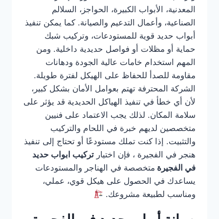
المعدنية، الأبواب الكبيرة، الحواجز، السلالم
الصناعية، وأعمال التدعيم والصيانة. كما يمكن تنفيذ
أبواب حديد قوية للمستودعات، وتركيب شبك
حماية أو مظلات أو فواصل حديدية داخلية. ومن
المهم استخدام خامات عالية الجودة ودهانات
مقاومة للصدأ للحفاظ على الهيكل لفترة طويلة.
الشركة المحترفة تهتم بعوامل الأمان بشكل كبير،
لأن أي خطأ في تنفيذ الهياكل الحديدية قد يؤثر على
سلامة المكان. لذلك يجب الاعتماد على فنيين
متخصصين لديهم خبرة في اللحام والتركيب
والتثبيت. إذا كنت تملك مستودعًا أو تحتاج إلى تنفيذ
هنجر في الفجيرة ، فإن اختيار
تركيب ابواب حديد
في الفجيرة
متخصصة في الهناجر والمستودعات
يساعدك في الحصول على هيكل قوي، عملي،
ومناسب لطبيعة مشروعك.