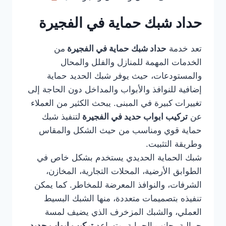
حداد شبك حماية في الفجيرة
تعد خدمة
حداد شبك حماية في الفجيرة
من
الخدمات المهمة للمنازل والفلل والمحال
والمستودعات، حيث يوفر شبك الحديد حماية
إضافية للنوافذ والأبواب والمداخل دون الحاجة إلى
تغييرات كبيرة في المبنى. يبحث الكثير من العملاء
عن
تركيب ابواب حديد في الفجيرة
لتنفيذ شبك
حماية قوي ومناسب من حيث الشكل والمقاس
وطريقة التثبيت.
شبك الحماية الحديدي يستخدم بشكل خاص في
الطوابق الأرضية، المحلات التجارية، المخازن،
الشرفات، والنوافذ المعرضة للمخاطر. كما يمكن
تنفيذه بتصميمات متعددة، منها الشبك البسيط
العملي، والشبك المزخرف الذي يضيف لمسة
جمالية بجانب الحماية. وتساعد
تركيب ابواب حديد