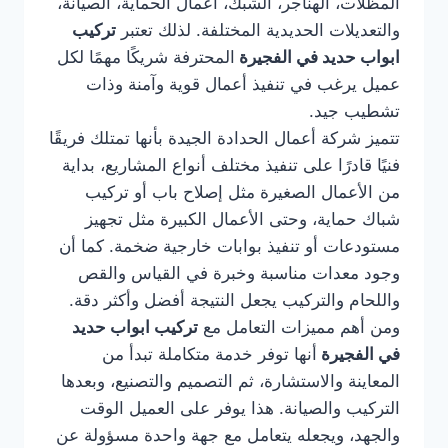
المظلات، الهناجر، الشبك، أعمال الحماية، الصيانة،
والتعديلات الحديدية المختلفة. لذلك تعتبر
تركيب
ابواب حديد في الفجيرة
المحترفة شريكًا مهمًا لكل
عميل يرغب في تنفيذ أعمال قوية وآمنة وذات
تشطيب جيد.
تتميز شركة أعمال الحدادة الجيدة بأنها تمتلك فريقًا
فنيًا قادرًا على تنفيذ مختلف أنواع المشاريع، بداية
من الأعمال الصغيرة مثل إصلاح باب أو تركيب
شباك حماية، وحتى الأعمال الكبيرة مثل تجهيز
مستودعات أو تنفيذ بوابات خارجية ضخمة. كما أن
وجود معدات مناسبة وخبرة في القياس والقص
واللحام والتركيب يجعل النتيجة أفضل وأكثر دقة.
ومن أهم مميزات التعامل مع
تركيب ابواب حديد
في الفجيرة
أنها توفر خدمة متكاملة تبدأ من
المعاينة والاستشارة، ثم التصميم والتصنيع، وبعدها
التركيب والصيانة. هذا يوفر على العميل الوقت
والجهد، ويجعله يتعامل مع جهة واحدة مسؤولة عن