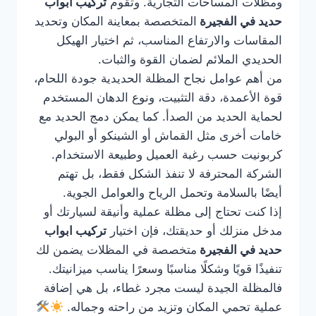
ومظلات المساحات التجارية. وتقوم
تركيب ابواب
حديد في الفجيرة
المتخصصة بمعاينة المكان وتحديد
المقاسات والارتفاع المناسب، ثم اختيار الهيكل
الحديدي الملائم لضمان القوة والثبات.
من أهم عوامل نجاح المظلة الحديدية جودة اللحام،
قوة الأعمدة، دقة التثبيت، ونوع الدهان المستخدم
لحماية الحديد من الصدأ. كما يمكن دمج الحديد مع
خامات أخرى مثل القماش أو الشينكو أو البولي
كربونيت حسب رغبة العميل وطبيعة الاستخدام.
الشركة المحترفة لا تنفذ الشكل فقط، بل تهتم
أيضًا بالسلامة وتحمل الرياح والعوامل الجوية.
إذا كنت تحتاج إلى مظلة عملية وأنيقة لسيارتك أو
مدخل منزلك أو حديقتك، فإن اختيار
تركيب ابواب
حديد في الفجيرة
متخصصة في المظلات يضمن لك
تنفيذًا قويًا وشكلًا مناسبًا وسعرًا يناسب ميزانيتك.
فالمظلة الجيدة ليست مجرد غطاء، بل هي إضافة
عملية تحمي المكان وتزيد من راحته وجماله.