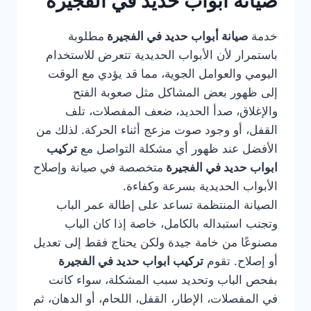
صيانة أبواب حديد في الفجيرة
خدمة
صيانة أبواب حديد في الفجيرة
مطلوبة
باستمرار لأن الأبواب الحديدية تتعرض للاستخدام
اليومي والعوامل الجوية، مما قد يؤدي مع الوقت
إلى ظهور بعض المشاكل مثل صعوبة الفتح
والإغلاق، صدأ الحديد، ضعف المفصلات، تلف
القفل، أو وجود صوت مزعج أثناء الحركة. لذلك من
الأفضل عند ظهور أي مشكلة التواصل مع
تركيب
ابواب حديد في الفجيرة
متخصصة في صيانة وإصلاح
الأبواب الحديدية بسرعة وكفاءة.
الصيانة المنتظمة تساعد على إطالة عمر الباب
وتجنب استبداله بالكامل، خاصة إذا كان الباب
مصنوعًا من خامة جيدة ولكن يحتاج فقط إلى تعديل
أو إصلاح. تقوم
تركيب ابواب حديد في الفجيرة
بفحص الباب وتحديد سبب المشكلة، سواء كانت
في المفصلات، الإطار، القفل، اللحام، أو الدهان، ثم