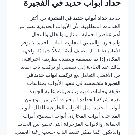
حداد أبواب حديد في الفجيرة
خدمة
حداد أبواب حديد في الفجيرة
من أكثر
الخدمات المطلوبة، لأن الأبواب الحديدية تعتبر من
أهم عناصر الحماية للمنازل والفلل والمحال
والمخازن والمباني التجارية. الباب الحديد لا يوفر
الأمان فقط، بل يضيف أيضًا شكلًا جماليًا لواجهة
المكان إذا تم تصميمه وتنفيذه بطريقة احترافية.
لذلك عند الحاجة إلى تفصيل أو تركيب باب حديد،
من الأفضل التعامل مع
تركيب ابواب حديد في
الفجيرة
متخصصة في تنفيذ الأبواب بمقاسات
دقيقة وخامات قوية وتشطيبات عالية الجودة.
تقدم شركة الحدادة المحترفة أكثر من نوع من
أبواب الحديد، مثل الأبواب الخارجية للفلل، أبواب
المداخل، أبواب المخازن، أبواب السطح، أبواب
الحماية، والأبواب المزخرفة التي تجمع بين الحديد
والديكور. كما يمكن تنفيذ الباب حسب رغبة العميل،