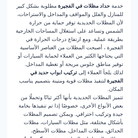
خدمة
حداد مظلات في الفجيرة
مطلوبة بشكل كبير
للمنازل والفلل والمواقف والمداخل والاستراحات،
لأن المظلات الحديدية توفر حماية من حرارة
الشمس وتساعد على استغلال المساحات الخارجية
بطريقة عملية. ومع ارتفاع درجات الحرارة في
الفجيرة ، أصبحت المظلات من العناصر الأساسية
التي يحتاجها الكثير من العملاء لحماية السيارات أو
توفير مناطق جلوس مريحة أو تغطية المداخل.
لذلك يلجأ العملاء إلى
تركيب ابواب حديد في
الفجيرة
لتنفيذ مظلات قوية ومتينة بتصميم يناسب
المكان.
تتميز المظلات الحديدية بأنها أكثر ثباتًا وتحملًا من
بعض الأنواع الأخرى، خصوصًا إذا تم تنفيذها بخامة
جيدة وتركيب احترافي. ويمكن تصميم المظلات
بأشكال مختلفة، مثل مظلات السيارات، مظلات
الحدائق، مظلات المداخل، مظلات الأسطح،