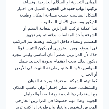
للمباني التجارية أو السلالم الخارجية. وتساعد
تركيب ابواب حديد في الفجيرة
العميل في اختيار
الشكل المناسب حسب مساحة المكان وطبيعة
الديكور ومستوى الأمان المطلوب.
تبدأ عملية تركيب الدرابزين بمعاينة السلم أو
الشرفة وأخذ المقاسات بدقة، ثم يتم تجهيز
التصميم وتنفيذه داخل الورشة، وبعدها يتم التركيب
في الموقع. ومن الضروري أن يكون التثبيت قويًا
جدًا، لأن الدرابزين عنصر أمان أساسي وليس مجرد
ديكور. لذلك يجب الاهتمام بجودة الحديد، سمك
المواسير، قوة اللحام، وطريقة التثبيت في الأرض
أو الجدار.
كما تهتم الشركة المحترفة بمرحلة الدهان
والتشطيب، حيث يمكن اختيار ألوان تناسب المكان
مع استخدام دهانات مقاومة للصدأ والعوامل
الجوية. وهذا مهم خصوصًا في الدرابزين الخارجي
المعرض للشمس والغبار والرطوبة. إذا كنت تريد