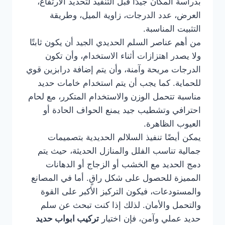
بدراسة المكان جيدًا قبل التنفيذ لتحديد الارتفاع،
العرض، عدد الدرجات، زاوية الميل، وطريقة
التثبيت المناسبة.
من أهم عناصر السلم الحديدي الجيد أن يكون ثابتًا
ولا يصدر اهتزازات أثناء الاستخدام، وأن تكون
الدرجات مريحة وآمنة، وأن يتم إضافة درابزين قوي
للحماية. كما يجب أن يتم استخدام خامات حديد
مناسبة تتحمل الوزن والاستخدام المتكرر، مع لحام
احترافي وتشطيب جيد يمنع الحواف الحادة أو
العيوب الظاهرة.
يمكن أيضًا تنفيذ السلالم الحديدية بتصميمات
جمالية تناسب الفلل والمنازل الحديثة، حيث يتم
دمج الحديد مع الخشب أو الزجاج أو الدهانات
المميزة للحصول على شكل راقٍ. أما في المصانع
والمستودعات، فيكون التركيز الأكبر على القوة
والتحمل والأمان. لذلك إذا كنت تبحث عن سلم
حديد عملي وآمن، فإن اختيار
تركيب ابواب حديد