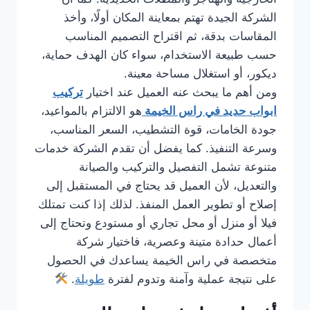
الشركة الجيدة تهتم بمعاينة المكان أولًا، وأخذ
المقاسات بدقة، ثم اقتراح التصميم المناسب
حسب طبيعة الاستخدام، سواء كان الهدف حماية،
ديكور، أو استغلال مساحة معينة.
ومن أهم ما يبحث عنه العميل عند اختيار
تركيب
ابواب حديد في راس الخيمة
هو الالتزام بالمواعيد،
جودة الخامات، قوة التشطيب، السعر المناسب،
وسرعة التنفيذ. كما يفضل أن تقدم الشركة خدمات
متنوعة تشمل التفصيل والتركيب والصيانة
والتعديل، لأن العميل قد يحتاج في المستقبل إلى
إصلاح أو تطوير العمل المنفذ. لذلك إذا كنت تمتلك
فيلا أو منزل أو محل تجاري أو مستودع وتحتاج إلى
أعمال حدادة متينة وعصرية، فاختيار شركة
متخصصة في راس الخيمة يساعدك في الحصول
على نتيجة عملية وآمنة وتدوم لفترة
طويلة
.