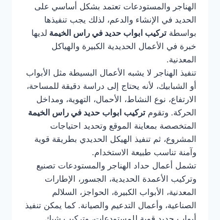
الهناجر والمستودعات تعتمد بشكل أساسي على
الحديد في الإنشاء والدعم، لذلك يجب تنفيذها
بواسطة
تركيب ابواب حديد في راس الخيمة
لديها
خبرة في الأعمال الحديدية الكبيرة والهياكل
المعدنية.
تنفيذ الهناجر لا يشبه الأعمال البسيطة مثل الأبواب
أو الشبابيك، لأنه يحتاج إلى دراسة دقيقة للمساحة،
الارتفاع، نوع النشاط، الأحمال، التهوية، ومداخل
الحركة. وتقوم
تركيب ابواب حديد في راس الخيمة
المتخصصة بمعاينة الموقع وتحديد احتياجات
المشروع، ثم تنفيذ الهيكل الحديدي بطريقة قوية
وآمنة تناسب طبيعة الاستخدام.
تشمل أعمال حداد الهناجر والمستودعات تصنيع
وتركيب الأعمدة الحديدية، الجسور، الإطارات
المعدنية، الأبواب الكبيرة، الحواجز، السلالم
الصناعية، وأعمال التدعيم والصيانة. كما يمكن تنفيذ
أبواب حديد قوية للمستودعات، وتركيب شبك