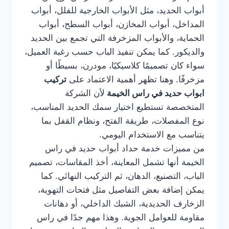
أبواب الحديد، مثل الأبواب الخارجية للفلل، أبواب
المداخل، أبواب المخازن، أبواب السطح، أبواب
الحماية، والأبواب المزخرفة التي تجمع بين الحديد
والديكور. كما يمكن تنفيذ الباب حسب رغبة العميل،
سواء كان تصميمًا كلاسيكيًا، مودرن، بسيطًا أو
مزخرفًا. وهنا تظهر أهمية الاعتماد على
تركيب
ابواب حديد في راس الخيمة
لأن الشركة
المتخصصة تستطيع اختيار سمك الحديد المناسب،
نوع المفصلات، طريقة الفتح، ونظام القفل بما
يتناسب مع الاستخدام اليومي.
من مميزات خدمة حداد أبواب حديد في راس
الخيمة أنها تشمل المعاينة، أخذ المقاسات، تصميم
الباب، التصنيع، الدهان، ثم التركيب النهائي. كما
يمكن إضافة بعض التفاصيل مثل فتحات التهوية،
الزخارف الحديدية، الشبك الداخلي، أو دهانات
مقاومة للعوامل الجوية. وهذا مهم جدًا في راس