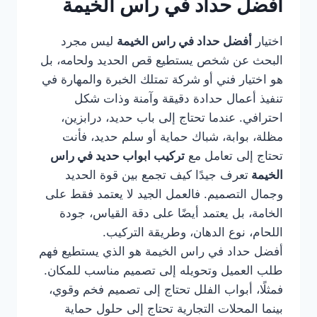
أفضل حداد في راس الخيمة
اختيار
أفضل حداد في راس الخيمة
ليس مجرد
البحث عن شخص يستطيع قص الحديد ولحامه، بل
هو اختيار فني أو شركة تمتلك الخبرة والمهارة في
تنفيذ أعمال حدادة دقيقة وآمنة وذات شكل
احترافي. عندما تحتاج إلى باب حديد، درابزين،
مظلة، بوابة، شباك حماية أو سلم حديد، فأنت
تحتاج إلى تعامل مع
تركيب ابواب حديد في راس
الخيمة
تعرف جيدًا كيف تجمع بين قوة الحديد
وجمال التصميم. فالعمل الجيد لا يعتمد فقط على
الخامة، بل يعتمد أيضًا على دقة القياس، جودة
اللحام، نوع الدهان، وطريقة التركيب.
أفضل حداد في راس الخيمة هو الذي يستطيع فهم
طلب العميل وتحويله إلى تصميم مناسب للمكان.
فمثلًا، أبواب الفلل تحتاج إلى تصميم فخم وقوي،
بينما المحلات التجارية تحتاج إلى حلول حماية