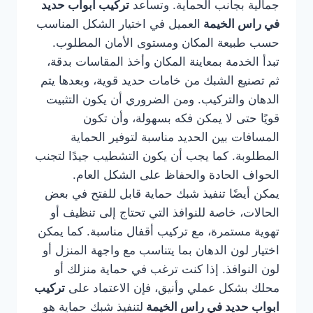
جمالية بجانب الحماية. وتساعد
تركيب ابواب حديد
في راس الخيمة
العميل في اختيار الشكل المناسب
حسب طبيعة المكان ومستوى الأمان المطلوب.
تبدأ الخدمة بمعاينة المكان وأخذ المقاسات بدقة،
ثم تصنيع الشبك من خامات حديد قوية، وبعدها يتم
الدهان والتركيب. ومن الضروري أن يكون التثبيت
قويًا حتى لا يمكن فكه بسهولة، وأن تكون
المسافات بين الحديد مناسبة لتوفير الحماية
المطلوبة. كما يجب أن يكون التشطيب جيدًا لتجنب
الحواف الحادة والحفاظ على الشكل العام.
يمكن أيضًا تنفيذ شبك حماية قابل للفتح في بعض
الحالات، خاصة للنوافذ التي تحتاج إلى تنظيف أو
تهوية مستمرة، مع تركيب أقفال مناسبة. كما يمكن
اختيار لون الدهان بما يتناسب مع واجهة المنزل أو
لون النوافذ. إذا كنت ترغب في حماية منزلك أو
محلك بشكل عملي وأنيق، فإن الاعتماد على
تركيب
ابواب حديد في راس الخيمة
لتنفيذ شبك حماية هو