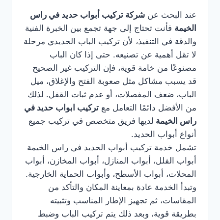
عند البحث عن
شركة تركيب أبواب حديد في راس
الخيمة
فأنت تحتاج إلى جهة تجمع بين الخبرة الفنية
والدقة في التنفيذ، لأن تركيب الباب الحديدي مرحلة
لا تقل أهمية عن تصنيعه. حتى إذا كان الباب
مصنوعًا من خامة قوية، فإن التركيب غير الصحيح
قد يسبب مشاكل مثل صعوبة الفتح والإغلاق، ميل
الباب، ضعف المفصلات، أو عدم ثبات القفل. لذلك
من الأفضل دائمًا التعامل مع
تركيب ابواب حديد في
راس الخيمة
لديها فريق متخصص في تركيب جميع
أنواع أبواب الحديد.
تشمل خدمة تركيب أبواب الحديد في راس الخيمة
أبواب الفلل، أبواب المنازل، أبواب المخازن، أبواب
المحلات، أبواب الأسطح، وأبواب الحماية الخارجية.
وتبدأ الخدمة عادة بمعاينة المكان والتأكد من
المقاسات، ثم تجهيز الإطار المناسب وتثبيته
بطريقة قوية، وبعد ذلك يتم تركيب الباب وضبط