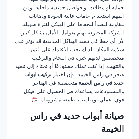
حماية أو مظلات أو فواصل حديدية داخلية. ومن
المهم استخدام خامات عالية الجودة ودهانات
مقاومة للصدأ للحفاظ على الهيكل لفترة طويلة.
الشركة المحترفة تهتم بعوامل الأمان بشكل كبير،
لأن أي خطأ في تنفيذ الهياكل الحديدية قد يؤثر على
سلامة المكان. لذلك يجب الاعتماد على فنيين
متخصصين لديهم خبرة في اللحام والتركيب
والتثبيت. إذا كنت تملك مستودعًا أو تحتاج إلى تنفيذ
هنجر في راس الخيمة، فإن اختيار
تركيب ابواب
حديد في راس الخيمة
متخصصة في الهناجر
والمستودعات يساعدك في الحصول على هيكل
قوي، عملي، ومناسب لطبيعة مشروعك.
صيانة أبواب حديد في راس
الخيمة