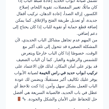
تشمل صيانة أبواب الحديد إعادة ضبط الباب إذا
كان مائلًا، تغيير المفصلات، تقوية اللحام، إصلاح
الكسور، إزالة الصدأ، إعادة الدهان، تركيب أقفال
جديدة، أو تعديل طريقة الفتح والإغلاق. كما يمكن
إضافة قطع حماية أو تقوية للباب إذا كان يحتاج إلى
دعم إضافي.
من المهم عدم تجاهل مشاكل الباب الحديدي، لأن
المشكلة الصغيرة قد تتحول إلى تلف أكبر مع
الوقت، خصوصًا إذا كان الباب خارجيًا ويتعرض
للشمس والرطوبة والغبار. كما أن الباب الضعيف
قد يؤثر على أمان المكان. لذلك فإن الاعتماد على
تركيب ابواب حديد في راس الخيمة
لصيانة الأبواب
يوفر عليك تكاليف أكبر مستقبلًا، ويضمن لك عودة
الباب للعمل بشكل سهل وآمن. إذا كنت تلاحظ أي
عطل في باب الحديد، فالصيانة السريعة هي أفضل
حل للحفاظ على الأمان والشكل والجودة.