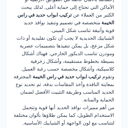
الأماكن التي تحتاج إلى حماية أعلى. لذلك يبحث
الكثير من العملاء عن
تركيب ابواب حديد في راس
الخيمة
متخصصة في تصميم وتنفيذ نوافذ حديد
قوية وأنيقة تناسب شكل المبنى.
الشبابيك الحديدية لا يجب أن تكون تقليدية أو ذات
شكل مزعج، بل يمكن تنفيذها بتصميمات عصرية
ومودرن تناسب الديكور الخارجي. فهناك أشكال
بسيطة بخطوط مستقيمة، وأشكال زخرفية
كلاسيكية، وأشكال مخصصة حسب رغبة العميل.
وتقوم
تركيب ابواب حديد في راس الخيمة
المحترفة
بمعاينة النافذة وأخذ المقاسات بدقة، ثم تحديد نوع
الحديد المناسب وطريقة التثبيت الأفضل لضمان
الحماية والمتانة.
من أهم مميزات نوافذ الحديد أنها قوية وتتحمل
الاستخدام الطويل، كما يمكن طلاؤها بألوان مختلفة
لتتناسب مع لون الواجهة أو الشبابيك الأساسية.