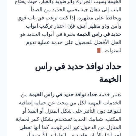
الخيمة بسبب الحرارة والرطوبة والغبار، حيث يحتاج
الباب إلى دهان جيد يحمي الحديد من الصدأ
ويحافظ على مظهره. إذا كنت ترغب في باب قوي
وآمن وذو مظهر أنيق، فإن اختيار
تركيب ابواب
حديد في راس الخيمة
بخبرة في أبواب الحديد هو
الحل الأفضل للحصول على خدمة عملية تدوم
لسنوات.
حداد نوافذ حديد في راس
الخيمة
تعتبر خدمة
حداد نوافذ حديد في راس الخيمة
من
الخدمات المهمة لكل من يبحث عن حماية إضافية
للنوافذ دون التأثير على شكل المنزل أو الفيلا أو
المكتب. شبابيك الحديد تستخدم بشكل كبير لحماية
المنازل من الدخول غير المرغوب، كما أنها تعطي
إحساسًا بالأمان خاصة في الطوابق الأرضية أو