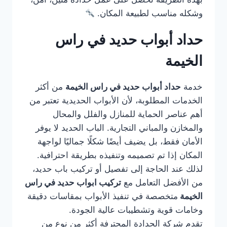
وشكله مناسب لطبيعة المكان.
حداد أبواب حديد في راس
الخيمة
خدمة
حداد أبواب حديد في راس الخيمة
من أكثر
الخدمات المطلوبة، لأن الأبواب الحديدية تعتبر من
أهم عناصر الحماية للمنازل والفلل والمحال
والمخازن والمباني التجارية. الباب الحديد لا يوفر
الأمان فقط، بل يضيف أيضًا شكلًا جماليًا لواجهة
المكان إذا تم تصميمه وتنفيذه بطريقة احترافية.
لذلك عند الحاجة إلى تفصيل أو تركيب باب حديد،
من الأفضل التعامل مع
تركيب ابواب حديد في راس
الخيمة
متخصصة في تنفيذ الأبواب بمقاسات دقيقة
وخامات قوية وتشطيبات عالية الجودة.
تقدم شركة الحدادة المحترفة أكثر من نوع من