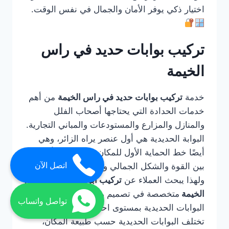
اختيار ذكي يوفر الأمان والجمال في نفس الوقت.
تركيب بوابات حديد في راس
الخيمة
خدمة
تركيب بوابات حديد في راس الخيمة
من أهم
خدمات الحدادة التي يحتاجها أصحاب الفلل
والمنازل والمزارع والمستودعات والمباني التجارية.
البوابة الحديدية هي أول عنصر يراه الزائر، وهي
أيضًا خط الحماية الأول للمكان، لذلك يجب أن تجمع
اتصل الآن
بين القوة والشكل الجمالي وسهولة الاستخدام.
ولهذا يبحث العملاء عن
تركيب ابواب حديد في راس
الخيمة
متخصصة في تصميم وتصنيع وتركيب
تواصل واتساب
البوابات الحديدية بمستوى احترافي.
تختلف البوابات الحديدية حسب طبيعة المكان،