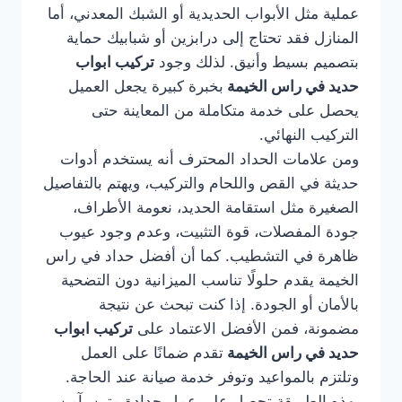
عملية مثل الأبواب الحديدية أو الشبك المعدني، أما
المنازل فقد تحتاج إلى درابزين أو شبابيك حماية
بتصميم بسيط وأنيق. لذلك وجود
تركيب ابواب
حديد في راس الخيمة
بخبرة كبيرة يجعل العميل
يحصل على خدمة متكاملة من المعاينة حتى
التركيب النهائي.
ومن علامات الحداد المحترف أنه يستخدم أدوات
حديثة في القص واللحام والتركيب، ويهتم بالتفاصيل
الصغيرة مثل استقامة الحديد، نعومة الأطراف،
جودة المفصلات، قوة التثبيت، وعدم وجود عيوب
ظاهرة في التشطيب. كما أن أفضل حداد في راس
الخيمة يقدم حلولًا تناسب الميزانية دون التضحية
بالأمان أو الجودة. إذا كنت تبحث عن نتيجة
مضمونة، فمن الأفضل الاعتماد على
تركيب ابواب
حديد في راس الخيمة
تقدم ضمانًا على العمل
وتلتزم بالمواعيد وتوفر خدمة صيانة عند الحاجة.
بهذه الطريقة تحصل على عمل حدادة متين، آمن،