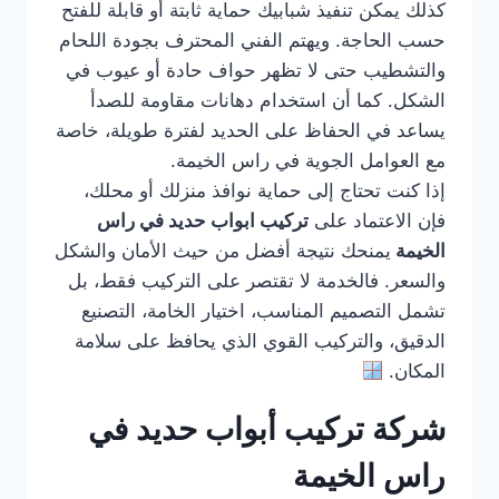
كذلك يمكن تنفيذ شبابيك حماية ثابتة أو قابلة للفتح
حسب الحاجة. ويهتم الفني المحترف بجودة اللحام
والتشطيب حتى لا تظهر حواف حادة أو عيوب في
الشكل. كما أن استخدام دهانات مقاومة للصدأ
يساعد في الحفاظ على الحديد لفترة طويلة، خاصة
مع العوامل الجوية في راس الخيمة.
إذا كنت تحتاج إلى حماية نوافذ منزلك أو محلك،
فإن الاعتماد على
تركيب ابواب حديد في راس
الخيمة
يمنحك نتيجة أفضل من حيث الأمان والشكل
والسعر. فالخدمة لا تقتصر على التركيب فقط، بل
تشمل التصميم المناسب، اختيار الخامة، التصنيع
الدقيق، والتركيب القوي الذي يحافظ على سلامة
المكان.
شركة تركيب أبواب حديد في
راس الخيمة