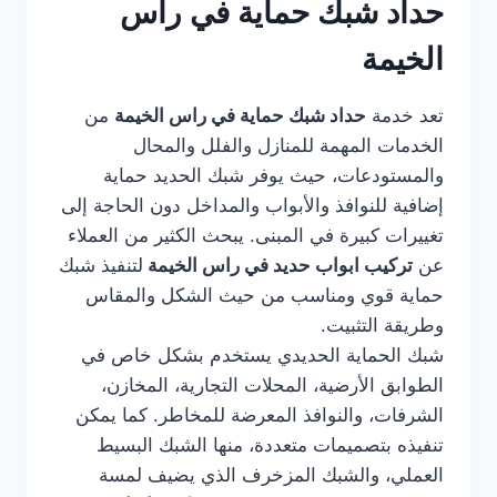
حداد شبك حماية في راس
الخيمة
تعد خدمة
حداد شبك حماية في راس الخيمة
من
الخدمات المهمة للمنازل والفلل والمحال
والمستودعات، حيث يوفر شبك الحديد حماية
إضافية للنوافذ والأبواب والمداخل دون الحاجة إلى
تغييرات كبيرة في المبنى. يبحث الكثير من العملاء
عن
تركيب ابواب حديد في راس الخيمة
لتنفيذ شبك
حماية قوي ومناسب من حيث الشكل والمقاس
وطريقة التثبيت.
شبك الحماية الحديدي يستخدم بشكل خاص في
الطوابق الأرضية، المحلات التجارية، المخازن،
الشرفات، والنوافذ المعرضة للمخاطر. كما يمكن
تنفيذه بتصميمات متعددة، منها الشبك البسيط
العملي، والشبك المزخرف الذي يضيف لمسة