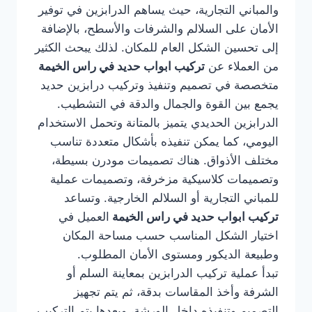
والمباني التجارية، حيث يساهم الدرابزين في توفير
الأمان على السلالم والشرفات والأسطح، بالإضافة
إلى تحسين الشكل العام للمكان. لذلك يبحث الكثير
من العملاء عن
تركيب ابواب حديد في راس الخيمة
متخصصة في تصميم وتنفيذ وتركيب درابزين حديد
يجمع بين القوة والجمال والدقة في التشطيب.
الدرابزين الحديدي يتميز بالمتانة وتحمل الاستخدام
اليومي، كما يمكن تنفيذه بأشكال متعددة تناسب
مختلف الأذواق. هناك تصميمات مودرن بسيطة،
وتصميمات كلاسيكية مزخرفة، وتصميمات عملية
للمباني التجارية أو السلالم الخارجية. وتساعد
تركيب ابواب حديد في راس الخيمة
العميل في
اختيار الشكل المناسب حسب مساحة المكان
وطبيعة الديكور ومستوى الأمان المطلوب.
تبدأ عملية تركيب الدرابزين بمعاينة السلم أو
الشرفة وأخذ المقاسات بدقة، ثم يتم تجهيز
التصميم وتنفيذه داخل الورشة، وبعدها يتم التركيب