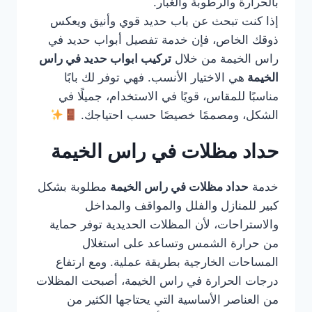
بالحرارة والرطوبة والغبار.
إذا كنت تبحث عن باب حديد قوي وأنيق ويعكس
ذوقك الخاص، فإن خدمة تفصيل أبواب حديد في
راس الخيمة من خلال
تركيب ابواب حديد في راس
الخيمة
هي الاختيار الأنسب. فهي توفر لك بابًا
مناسبًا للمقاس، قويًا في الاستخدام، جميلًا في
الشكل، ومصممًا خصيصًا حسب احتياجك.
حداد مظلات في راس الخيمة
خدمة
حداد مظلات في راس الخيمة
مطلوبة بشكل
كبير للمنازل والفلل والمواقف والمداخل
والاستراحات، لأن المظلات الحديدية توفر حماية
من حرارة الشمس وتساعد على استغلال
المساحات الخارجية بطريقة عملية. ومع ارتفاع
درجات الحرارة في راس الخيمة، أصبحت المظلات
من العناصر الأساسية التي يحتاجها الكثير من