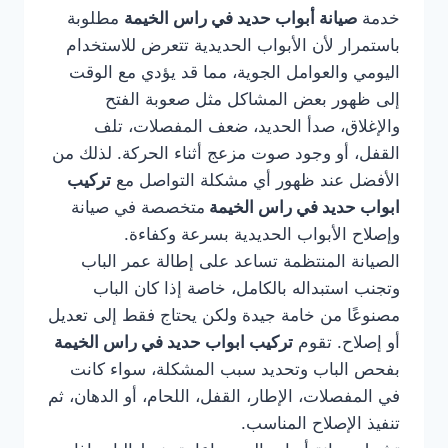
خدمة
صيانة أبواب حديد في راس الخيمة
مطلوبة
باستمرار لأن الأبواب الحديدية تتعرض للاستخدام
اليومي والعوامل الجوية، مما قد يؤدي مع الوقت
إلى ظهور بعض المشاكل مثل صعوبة الفتح
والإغلاق، صدأ الحديد، ضعف المفصلات، تلف
القفل، أو وجود صوت مزعج أثناء الحركة. لذلك من
الأفضل عند ظهور أي مشكلة التواصل مع
تركيب
ابواب حديد في راس الخيمة
متخصصة في صيانة
وإصلاح الأبواب الحديدية بسرعة وكفاءة.
الصيانة المنتظمة تساعد على إطالة عمر الباب
وتجنب استبداله بالكامل، خاصة إذا كان الباب
مصنوعًا من خامة جيدة ولكن يحتاج فقط إلى تعديل
أو إصلاح. تقوم
تركيب ابواب حديد في راس الخيمة
بفحص الباب وتحديد سبب المشكلة، سواء كانت
في المفصلات، الإطار، القفل، اللحام، أو الدهان، ثم
تنفيذ الإصلاح المناسب.