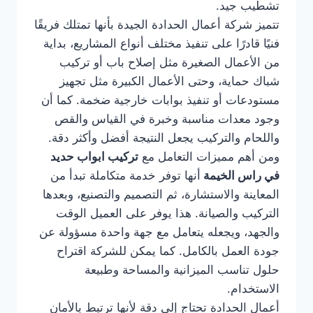
تشطيب جيد.
تتميز شركة أعمال الحدادة الجيدة بأنها تمتلك فريقًا
فنيًا قادرًا على تنفيذ مختلف أنواع المشاريع، بداية
من الأعمال الصغيرة مثل إصلاح باب أو تركيب
شباك حماية، وحتى الأعمال الكبيرة مثل تجهيز
مستودعات أو تنفيذ بوابات خارجية ضخمة. كما أن
وجود معدات مناسبة وخبرة في القياس والقص
واللحام والتركيب يجعل النتيجة أفضل وأكثر دقة.
ومن أهم مميزات التعامل مع
تركيب ابواب حديد
في راس الخيمة
أنها توفر خدمة متكاملة تبدأ من
المعاينة والاستشارة، ثم التصميم والتصنيع، وبعدها
التركيب والصيانة. هذا يوفر على العميل الوقت
والجهد، ويجعله يتعامل مع جهة واحدة مسؤولة عن
جودة العمل بالكامل. كما يمكن للشركة اقتراح
حلول تناسب الميزانية والمساحة وطبيعة
الاستخدام.
أعمال الحدادة تحتاج إلى دقة لأنها ترتبط بالأمان