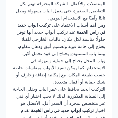
المفصلات والأقفال. الشركة المحترفة تهتم بكل
التفاصيل الصغيرة حتى يعمل الباب بسهولة ويظل
ثابتًا وآمنًا مع الاستخدام اليومي.
ومن أهم أسباب الاعتماد على
تركيب ابواب حديد
في راس الخيمة
عند تركيب أبواب حديد أنها توفر
حلولًا مناسبة لكل مكان. فالباب الخارجي للفيلا
يحتاج إلى خامة قوية وتصميم أنيق ودهان مقاوم،
بينما باب المستودع يحتاج إلى قوة تحمل أكبر،
وباب المحل يحتاج إلى حماية وسهولة في
الاستخدام. كما يمكن تنفيذ الأبواب بمقاسات خاصة
حسب طبيعة المكان، مع إمكانية إضافة زخارف أو
شبك حماية أو أقفال متعددة.
التركيب الجيد يحافظ على عمر الباب ويقلل الحاجة
إلى الصيانة المتكررة، لذلك لا يجب اختيار أي فني
غير متخصص لمجرد أن السعر أقل. الأفضل هو
اختيار
تركيب ابواب حديد في راس الخيمة
تقدم
خدمة تركيب احترافية، تستخدم أدوات مناسبة،