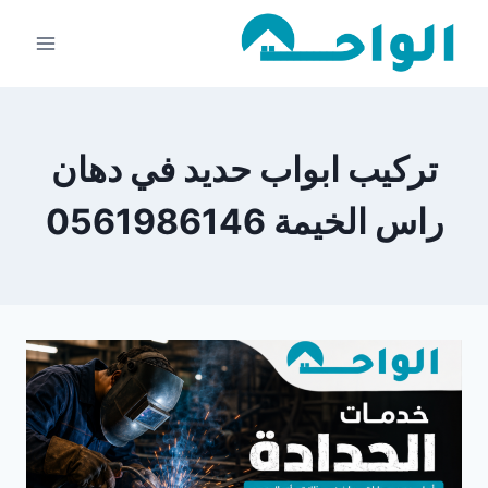
لتجاوز
لى
لمحتوى
تركيب ابواب حديد في دهان
راس الخيمة 0561986146