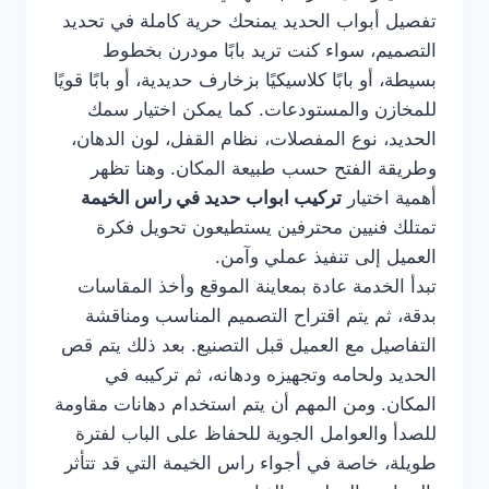
تفصيل أبواب الحديد يمنحك حرية كاملة في تحديد
التصميم، سواء كنت تريد بابًا مودرن بخطوط
بسيطة، أو بابًا كلاسيكيًا بزخارف حديدية، أو بابًا قويًا
للمخازن والمستودعات. كما يمكن اختيار سمك
الحديد، نوع المفصلات، نظام القفل، لون الدهان،
وطريقة الفتح حسب طبيعة المكان. وهنا تظهر
أهمية اختيار
تركيب ابواب حديد في راس الخيمة
تمتلك فنيين محترفين يستطيعون تحويل فكرة
العميل إلى تنفيذ عملي وآمن.
تبدأ الخدمة عادة بمعاينة الموقع وأخذ المقاسات
بدقة، ثم يتم اقتراح التصميم المناسب ومناقشة
التفاصيل مع العميل قبل التصنيع. بعد ذلك يتم قص
الحديد ولحامه وتجهيزه ودهانه، ثم تركيبه في
المكان. ومن المهم أن يتم استخدام دهانات مقاومة
للصدأ والعوامل الجوية للحفاظ على الباب لفترة
طويلة، خاصة في أجواء راس الخيمة التي قد تتأثر