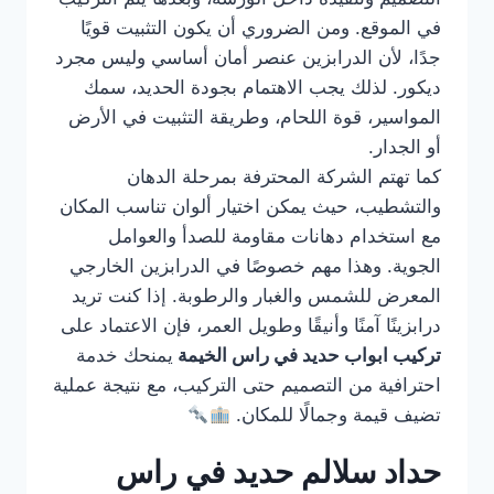
في الموقع. ومن الضروري أن يكون التثبيت قويًا
جدًا، لأن الدرابزين عنصر أمان أساسي وليس مجرد
ديكور. لذلك يجب الاهتمام بجودة الحديد، سمك
المواسير، قوة اللحام، وطريقة التثبيت في الأرض
أو الجدار.
كما تهتم الشركة المحترفة بمرحلة الدهان
والتشطيب، حيث يمكن اختيار ألوان تناسب المكان
مع استخدام دهانات مقاومة للصدأ والعوامل
الجوية. وهذا مهم خصوصًا في الدرابزين الخارجي
المعرض للشمس والغبار والرطوبة. إذا كنت تريد
درابزينًا آمنًا وأنيقًا وطويل العمر، فإن الاعتماد على
تركيب ابواب حديد في راس الخيمة
يمنحك خدمة
احترافية من التصميم حتى التركيب، مع نتيجة عملية
تضيف قيمة وجمالًا للمكان.
حداد سلالم حديد في راس