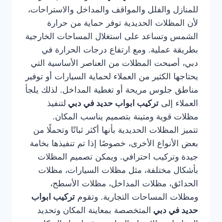
للمنازل والفلل والمواقف والمداخل والاستراحات،
لأن المظلات الحديدية توفر حماية من حرارة
الشمس وتساعد على استغلال المساحات الخارجية
بطريقة عملية. ومع ارتفاع درجات الحرارة في
دبي، أصبحت المظلات من العناصر الأساسية التي
يحتاجها الكثير من العملاء لحماية السيارات أو توفير
مناطق جلوس مريحة أو تغطية المداخل. لذلك يلجأ
العملاء إلى
تركيب ابواب حديد في دبي
لتنفيذ
مظلات قوية ومتينة بتصميم يناسب المكان.
تتميز المظلات الحديدية بأنها أكثر ثباتًا وتحملًا من
بعض الأنواع الأخرى، خصوصًا إذا تم تنفيذها بخامة
جيدة وتركيب احترافي. ويمكن تصميم المظلات
بأشكال مختلفة، مثل مظلات السيارات، مظلات
الحدائق، مظلات المداخل، مظلات الأسطح،
ومظلات المساحات التجارية. وتقوم
تركيب ابواب
حديد في دبي
المتخصصة بمعاينة المكان وتحديد