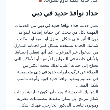
على خدمة عملية تدوم لسنوات.
حداد نوافذ حديد في دبي
تعتبر خدمة
حداد نوافذ حديد في دبي
من الخدمات
المهمة لكل من يبحث عن حماية إضافية للنوافذ
دون التأثير على شكل المنزل أو الفيلا أو المكتب.
شبابيك الحديد تستخدم بشكل كبير لحماية المنازل
من الدخول غير المرغوب، كما أنها تعطي إحساسًا
بالأمان خاصة في الطوابق الأرضية أو الأماكن التي
تحتاج إلى حماية أعلى. لذلك يبحث الكثير من
العملاء عن
تركيب ابواب حديد في دبي
متخصصة
في تصميم وتنفيذ نوافذ حديد قوية وأنيقة تناسب
شكل المبنى.
الشبابيك الحديدية لا يجب أن تكون تقليدية أو ذات
شكل مزعج، بل يمكن تنفيذها بتصميمات عصرية
ومودرن تناسب الديكور الخارجي. فهناك أشكال