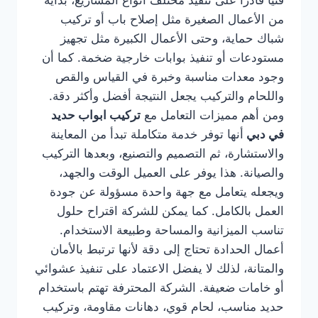
فنيًا قادرًا على تنفيذ مختلف أنواع المشاريع، بداية
من الأعمال الصغيرة مثل إصلاح باب أو تركيب
شباك حماية، وحتى الأعمال الكبيرة مثل تجهيز
مستودعات أو تنفيذ بوابات خارجية ضخمة. كما أن
وجود معدات مناسبة وخبرة في القياس والقص
واللحام والتركيب يجعل النتيجة أفضل وأكثر دقة.
ومن أهم مميزات التعامل مع
تركيب ابواب حديد
في دبي
أنها توفر خدمة متكاملة تبدأ من المعاينة
والاستشارة، ثم التصميم والتصنيع، وبعدها التركيب
والصيانة. هذا يوفر على العميل الوقت والجهد،
ويجعله يتعامل مع جهة واحدة مسؤولة عن جودة
العمل بالكامل. كما يمكن للشركة اقتراح حلول
تناسب الميزانية والمساحة وطبيعة الاستخدام.
أعمال الحدادة تحتاج إلى دقة لأنها ترتبط بالأمان
والمتانة، لذلك لا يفضل الاعتماد على تنفيذ عشوائي
أو خامات ضعيفة. الشركة المحترفة تهتم باستخدام
حديد مناسب، لحام قوي، دهانات مقاومة، وتركيب