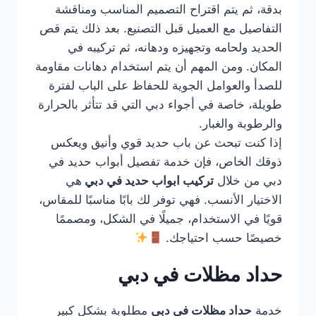
بدقة، ثم يتم اقتراح التصميم المناسب ومناقشة
التفاصيل مع العميل قبل التصنيع. بعد ذلك يتم قص
الحديد ولحامه وتجهيزه ودهانه، ثم تركيبه في
المكان. ومن المهم أن يتم استخدام دهانات مقاومة
للصدأ والعوامل الجوية للحفاظ على الباب لفترة
طويلة، خاصة في أجواء دبي التي قد تتأثر بالحرارة
والرطوبة والغبار.
إذا كنت تبحث عن باب حديد قوي وأنيق ويعكس
ذوقك الخاص، فإن خدمة تفصيل أبواب حديد في
دبي من خلال
تركيب ابواب حديد في دبي
هي
الاختيار الأنسب. فهي توفر لك بابًا مناسبًا للمقاس،
قويًا في الاستخدام، جميلًا في الشكل، ومصممًا
خصيصًا حسب احتياجك.
حداد مظلات في دبي
خدمة
حداد مظلات في دبي
مطلوبة بشكل كبير