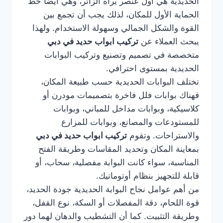
الحديدية هي أول عنصر يراه الزائر، وهي أيضًا خط
الحماية الأول للمكان، لذلك يجب أن تجمع بين
القوة والشكل الجمالي وسهولة الاستخدام. ولهذا
يبحث العملاء عن
تركيب ابواب حديد في دبي
متخصصة في تصميم وتصنيع وتركيب البوابات
الحديدية بمستوى احترافي.
تختلف البوابات الحديدية حسب طبيعة المكان،
فهناك بوابات فلل فاخرة بتصميمات مودرن أو
كلاسيكية، وبوابات مداخل للمباني، وبوابات
للمستودعات والمصانع، وبوابات للمزارع
والاستراحات. وتقوم
تركيب ابواب حديد في دبي
بمعاينة المكان وتحديد المقاسات وطريقة الفتح
المناسبة، سواء كانت البوابة مفصلية، سحاب، أو
قابلة للتجهيز بنظام أوتوماتيك.
من أهم عوامل نجاح البوابة الحديدية جودة الحديد،
قوة اللحام، دقة المفصلات أو السكة، نوع القفل،
وطريقة التثبيت. كما أن التشطيب والدهان لهما دور