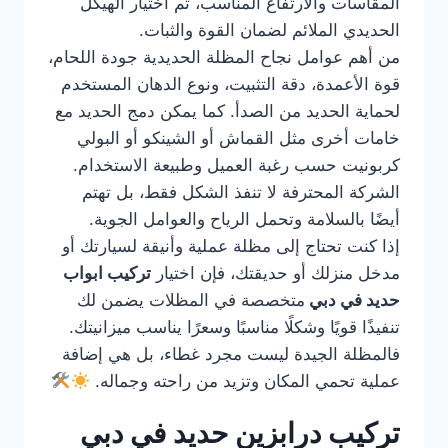
المقاسات والارتفاع المناسب، ثم اختيار الهيكل
الحديدي الملائم لضمان القوة والثبات.
من أهم عوامل نجاح المظلة الحديدية جودة اللحام،
قوة الأعمدة، دقة التثبيت، ونوع الدهان المستخدم
لحماية الحديد من الصدأ. كما يمكن دمج الحديد مع
خامات أخرى مثل القماش أو الشينكو أو البولي
كربونيت حسب رغبة العميل وطبيعة الاستخدام.
الشركة المحترفة لا تنفذ الشكل فقط، بل تهتم
أيضًا بالسلامة وتحمل الرياح والعوامل الجوية.
إذا كنت تحتاج إلى مظلة عملية وأنيقة لسيارتك أو
مدخل منزلك أو حديقتك، فإن اختيار
تركيب ابواب
حديد في دبي
متخصصة في المظلات يضمن لك
تنفيذًا قويًا وشكلًا مناسبًا وسعرًا يناسب ميزانيتك.
فالمظلة الجيدة ليست مجرد غطاء، بل هي إضافة
عملية تحمي المكان وتزيد من راحته وجماله.
تركيب درابزين حديد في دبي