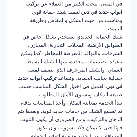
في المبنى. يبحث الكثير من العملاء عن
تركيب
ابواب حديد في دبي
لتنفيذ شبك حماية قوي
ومناسب من حيث الشكل والمقاس وطريقة
التثبيت.
شبك الحماية الحديدي يستخدم بشكل خاص في
الطوابق الأرضية، المحلات التجارية، المخازن،
الشرفات، والنوافذ المعرضة للمخاطر. كما يمكن
تنفيذه بتصميمات متعددة، منها الشبك البسيط
العملي، والشبك المزخرف الذي يضيف لمسة
جمالية بجانب الحماية. وتساعد
تركيب ابواب حديد
في دبي
العميل في اختيار الشكل المناسب حسب
طبيعة المكان ومستوى الأمان المطلوب.
تبدأ الخدمة بمعاينة المكان وأخذ المقاسات بدقة،
ثم تصنيع الشبك من خامات حديد قوية، وبعدها يتم
الدهان والتركيب. ومن الضروري أن يكون التثبيت
قويًا حتى لا يمكن فكه بسهولة، وأن تكون
المسافات بين الحديد مناسبة لتوفير الحماية