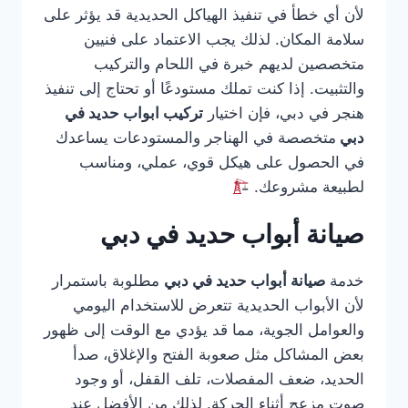
لأن أي خطأ في تنفيذ الهياكل الحديدية قد يؤثر على
سلامة المكان. لذلك يجب الاعتماد على فنيين
متخصصين لديهم خبرة في اللحام والتركيب
والتثبيت. إذا كنت تملك مستودعًا أو تحتاج إلى تنفيذ
هنجر في دبي، فإن اختيار
تركيب ابواب حديد في
دبي
متخصصة في الهناجر والمستودعات يساعدك
في الحصول على هيكل قوي، عملي، ومناسب
لطبيعة مشروعك.
صيانة أبواب حديد في دبي
خدمة
صيانة أبواب حديد في دبي
مطلوبة باستمرار
لأن الأبواب الحديدية تتعرض للاستخدام اليومي
والعوامل الجوية، مما قد يؤدي مع الوقت إلى ظهور
بعض المشاكل مثل صعوبة الفتح والإغلاق، صدأ
الحديد، ضعف المفصلات، تلف القفل، أو وجود
صوت مزعج أثناء الحركة. لذلك من الأفضل عند