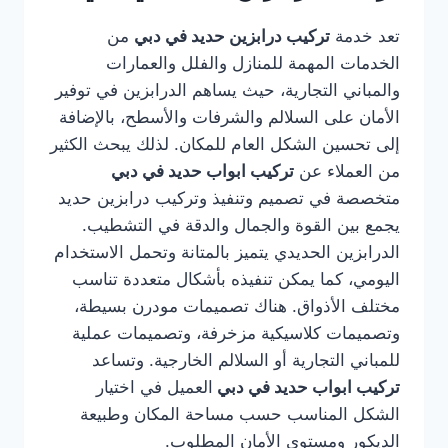
تعد خدمة
تركيب درابزين حديد في دبي
من
الخدمات المهمة للمنازل والفلل والعمارات
والمباني التجارية، حيث يساهم الدرابزين في توفير
الأمان على السلالم والشرفات والأسطح، بالإضافة
إلى تحسين الشكل العام للمكان. لذلك يبحث الكثير
من العملاء عن
تركيب ابواب حديد في دبي
متخصصة في تصميم وتنفيذ وتركيب درابزين حديد
يجمع بين القوة والجمال والدقة في التشطيب.
الدرابزين الحديدي يتميز بالمتانة وتحمل الاستخدام
اليومي، كما يمكن تنفيذه بأشكال متعددة تناسب
مختلف الأذواق. هناك تصميمات مودرن بسيطة،
وتصميمات كلاسيكية مزخرفة، وتصميمات عملية
للمباني التجارية أو السلالم الخارجية. وتساعد
تركيب ابواب حديد في دبي
العميل في اختيار
الشكل المناسب حسب مساحة المكان وطبيعة
الديكور ومستوى الأمان المطلوب.