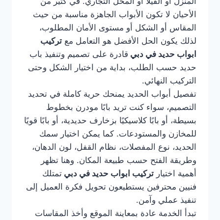
المنزل أو الفيلا أو المحل التجاري. في كثير من
الأحيان لا تكون الأبواب الجاهزة مناسبة من حيث
المقاس أو الشكل أو مستوى الأمان المطلوب،
لذلك يكون الحل الأفضل هو التعامل مع
تركيب
ابواب حديد في دبي
قادرة على تصميم وتنفيذ باب
حديد حسب الطلب، بداية من اختيار الشكل وحتى
التركيب النهائي.
تفصيل أبواب الحديد يمنحك حرية كاملة في تحديد
التصميم، سواء كنت تريد بابًا مودرن بخطوط
بسيطة، أو بابًا كلاسيكيًا بزخارف حديدية، أو بابًا قويًا
للمخازن والمستودعات. كما يمكن اختيار سمك
الحديد، نوع المفصلات، نظام القفل، لون الدهان،
وطريقة الفتح حسب طبيعة المكان. وهنا تظهر
أهمية اختيار
تركيب ابواب حديد في دبي
تمتلك
فنيين محترفين يستطيعون تحويل فكرة العميل إلى
تنفيذ عملي وآمن.
تبدأ الخدمة عادة بمعاينة الموقع وأخذ المقاسات