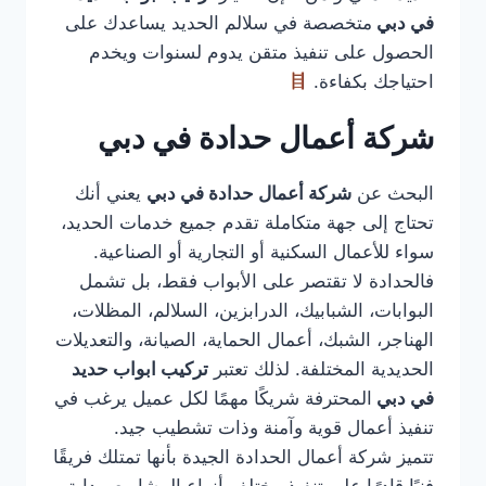
في دبي
متخصصة في سلالم الحديد يساعدك على
الحصول على تنفيذ متقن يدوم لسنوات ويخدم
احتياجك بكفاءة.
شركة أعمال حدادة في دبي
البحث عن
شركة أعمال حدادة في دبي
يعني أنك
تحتاج إلى جهة متكاملة تقدم جميع خدمات الحديد،
سواء للأعمال السكنية أو التجارية أو الصناعية.
فالحدادة لا تقتصر على الأبواب فقط، بل تشمل
البوابات، الشبابيك، الدرابزين، السلالم، المظلات،
الهناجر، الشبك، أعمال الحماية، الصيانة، والتعديلات
الحديدية المختلفة. لذلك تعتبر
تركيب ابواب حديد
في دبي
المحترفة شريكًا مهمًا لكل عميل يرغب في
تنفيذ أعمال قوية وآمنة وذات تشطيب جيد.
تتميز شركة أعمال الحدادة الجيدة بأنها تمتلك فريقًا