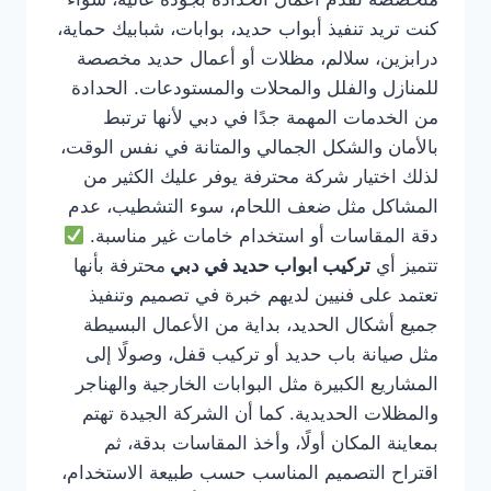
كنت تريد تنفيذ أبواب حديد، بوابات، شبابيك حماية،
درابزين، سلالم، مظلات أو أعمال حديد مخصصة
للمنازل والفلل والمحلات والمستودعات. الحدادة
من الخدمات المهمة جدًا في دبي لأنها ترتبط
بالأمان والشكل الجمالي والمتانة في نفس الوقت،
لذلك اختيار شركة محترفة يوفر عليك الكثير من
المشاكل مثل ضعف اللحام، سوء التشطيب، عدم
دقة المقاسات أو استخدام خامات غير مناسبة.
تتميز أي
تركيب ابواب حديد في دبي
محترفة بأنها
تعتمد على فنيين لديهم خبرة في تصميم وتنفيذ
جميع أشكال الحديد، بداية من الأعمال البسيطة
مثل صيانة باب حديد أو تركيب قفل، وصولًا إلى
المشاريع الكبيرة مثل البوابات الخارجية والهناجر
والمظلات الحديدية. كما أن الشركة الجيدة تهتم
بمعاينة المكان أولًا، وأخذ المقاسات بدقة، ثم
اقتراح التصميم المناسب حسب طبيعة الاستخدام،