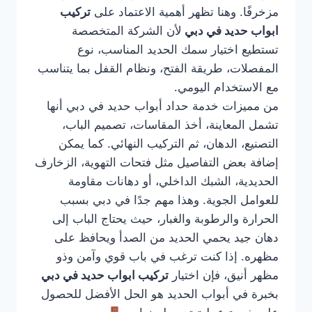
مزخرفًا. وهنا تظهر أهمية الاعتماد على
تركيب
ابواب حديد في دبي
لأن الشركة المتخصصة
تستطيع اختيار سمك الحديد المناسب، نوع
المفصلات، طريقة الفتح، ونظام القفل بما يتناسب
مع الاستخدام اليومي.
من مميزات خدمة حداد أبواب حديد في دبي أنها
تشمل المعاينة، أخذ المقاسات، تصميم الباب،
التصنيع، الدهان، ثم التركيب النهائي. كما يمكن
إضافة بعض التفاصيل مثل فتحات التهوية، الزخارف
الحديدية، الشبك الداخلي، أو دهانات مقاومة
للعوامل الجوية. وهذا مهم جدًا في دبي بسبب
الحرارة والرطوبة والغبار، حيث يحتاج الباب إلى
دهان جيد يحمي الحديد من الصدأ ويحافظ على
مظهره. إذا كنت ترغب في باب قوي وآمن وذو
مظهر أنيق، فإن اختيار
تركيب ابواب حديد في دبي
بخبرة في أبواب الحديد هو الحل الأفضل للحصول