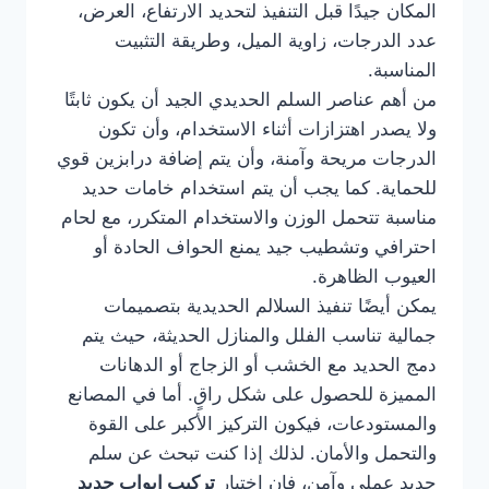
المكان جيدًا قبل التنفيذ لتحديد الارتفاع، العرض،
عدد الدرجات، زاوية الميل، وطريقة التثبيت
المناسبة.
من أهم عناصر السلم الحديدي الجيد أن يكون ثابتًا
ولا يصدر اهتزازات أثناء الاستخدام، وأن تكون
الدرجات مريحة وآمنة، وأن يتم إضافة درابزين قوي
للحماية. كما يجب أن يتم استخدام خامات حديد
مناسبة تتحمل الوزن والاستخدام المتكرر، مع لحام
احترافي وتشطيب جيد يمنع الحواف الحادة أو
العيوب الظاهرة.
يمكن أيضًا تنفيذ السلالم الحديدية بتصميمات
جمالية تناسب الفلل والمنازل الحديثة، حيث يتم
دمج الحديد مع الخشب أو الزجاج أو الدهانات
المميزة للحصول على شكل راقٍ. أما في المصانع
والمستودعات، فيكون التركيز الأكبر على القوة
والتحمل والأمان. لذلك إذا كنت تبحث عن سلم
حديد عملي وآمن، فإن اختيار
تركيب ابواب حديد