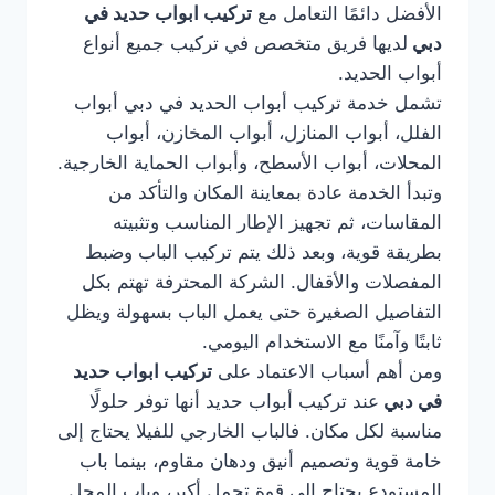
الأفضل دائمًا التعامل مع
تركيب ابواب حديد في
دبي
لديها فريق متخصص في تركيب جميع أنواع
أبواب الحديد.
تشمل خدمة تركيب أبواب الحديد في دبي أبواب
الفلل، أبواب المنازل، أبواب المخازن، أبواب
المحلات، أبواب الأسطح، وأبواب الحماية الخارجية.
وتبدأ الخدمة عادة بمعاينة المكان والتأكد من
المقاسات، ثم تجهيز الإطار المناسب وتثبيته
بطريقة قوية، وبعد ذلك يتم تركيب الباب وضبط
المفصلات والأقفال. الشركة المحترفة تهتم بكل
التفاصيل الصغيرة حتى يعمل الباب بسهولة ويظل
ثابتًا وآمنًا مع الاستخدام اليومي.
ومن أهم أسباب الاعتماد على
تركيب ابواب حديد
في دبي
عند تركيب أبواب حديد أنها توفر حلولًا
مناسبة لكل مكان. فالباب الخارجي للفيلا يحتاج إلى
خامة قوية وتصميم أنيق ودهان مقاوم، بينما باب
المستودع يحتاج إلى قوة تحمل أكبر، وباب المحل