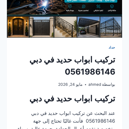
حداد
تركيب ابواب حديد في دبي
0561986146
بواسطة
ahmed
مايو 24, 2026
تركيب ابواب حديد في دبي
عند البحث عن تركيب ابواب حديد في دبي
0561986146 فأنت غالبًا تحتاج إلى جهة
متخصصة تقدم أعمال الحدادة بجودة عالية، سواء