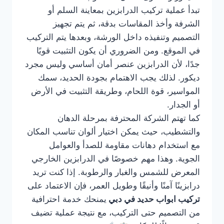
تبدأ عملية تركيب الدرابزين بمعاينة السلم أو
الشرفة وأخذ المقاسات بدقة، ثم يتم تجهيز
التصميم وتنفيذه داخل الورشة، وبعدها يتم التركيب
في الموقع. ومن الضروري أن يكون التثبيت قويًا
جدًا، لأن الدرابزين عنصر أمان أساسي وليس مجرد
ديكور. لذلك يجب الاهتمام بجودة الحديد، سمك
المواسير، قوة اللحام، وطريقة التثبيت في الأرض
أو الجدار.
كما تهتم الشركة المحترفة بمرحلة الدهان
والتشطيب، حيث يمكن اختيار ألوان تناسب المكان
مع استخدام دهانات مقاومة للصدأ والعوامل
الجوية. وهذا مهم خصوصًا في الدرابزين الخارجي
المعرض للشمس والغبار والرطوبة. إذا كنت تريد
درابزينًا آمنًا وأنيقًا وطويل العمر، فإن الاعتماد على
تركيب ابواب حديد في دبي
يمنحك خدمة احترافية
من التصميم حتى التركيب، مع نتيجة عملية تضيف