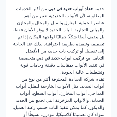
خدمة
حداد أبواب حديد في دبي
من أكثر الخدمات
المطلوبة، لأن الأبواب الحديدية تعتبر من أهم
عناصر الحماية للمنازل والفلل والمحال والمخازن
والمباني التجارية. الباب الحديد لا يوفر الأمان فقط،
بل يضيف أيضًا شكلًا جماليًا لواجهة المكان إذا تم
تصميمه وتنفيذه بطريقة احترافية. لذلك عند الحاجة
إلى تفصيل أو تركيب باب حديد، من الأفضل
التعامل مع
تركيب ابواب حديد في دبي
متخصصة
في تنفيذ الأبواب بمقاسات دقيقة وخامات قوية
وتشطيبات عالية الجودة.
تقدم شركة الحدادة المحترفة أكثر من نوع من
أبواب الحديد، مثل الأبواب الخارجية للفلل، أبواب
المداخل، أبواب المخازن، أبواب السطح، أبواب
الحماية، والأبواب المزخرفة التي تجمع بين الحديد
والديكور. كما يمكن تنفيذ الباب حسب رغبة العميل،
سواء كان تصميمًا كلاسيكيًا، مودرن، بسيطًا أو