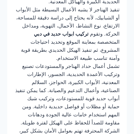
الحديدية الكبيرة والهياكل المعدنية.
تنفيذ الهناجر لا يشبه الأعمال البسيطة مثل الأبواب
أو الشبابيك، لأنه يحتاج إلى دراسة دقيقة للمساحة،
الارتفاع، نوع النشاط، الأحمال، التهوية، ومداخل
الحركة. وتقوم
تركيب ابواب حديد في دبي
المتخصصة بمعاينة الموقع وتحديد احتياجات
المشروع، ثم تنفيذ الهيكل الحديدي بطريقة قوية
وآمنة تناسب طبيعة الاستخدام.
تشمل أعمال حداد الهناجر والمستودعات تصنيع
وتركيب الأعمدة الحديدية، الجسور، الإطارات
المعدنية، الأبواب الكبيرة، الحواجز، السلالم
الصناعية، وأعمال التدعيم والصيانة. كما يمكن تنفيذ
أبواب حديد قوية للمستودعات، وتركيب شبك
حماية أو مظلات أو فواصل حديدية داخلية. ومن
المهم استخدام خامات عالية الجودة ودهانات
مقاومة للصدأ للحفاظ على الهيكل لفترة طويلة.
الشركة المحترفة تهتم بعوامل الأمان بشكل كبير،