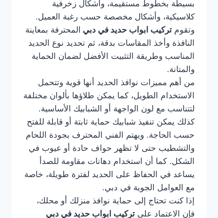
بسيطة بخطوط مستقيمة، وأشكال زخرفية
كلاسيكية، وأشكال مخصصة حسب رغبة العميل.
وتقوم
تركيب ابواب حديد في دبي
المحترفة بمعاينة
النافذة وأخذ المقاسات بدقة، ثم تحديد نوع الحديد
المناسب وطريقة التثبيت الأفضل لضمان الحماية
والمتانة.
من أهم مميزات نوافذ الحديد أنها قوية وتتحمل
الاستخدام الطويل، كما يمكن طلاؤها بألوان مختلفة
لتتناسب مع لون الواجهة أو الشبابيك الأساسية.
كذلك يمكن تنفيذ شبابيك حماية ثابتة أو قابلة للفتح
حسب الحاجة. ويهتم الفني المحترف بجودة اللحام
والتشطيب حتى لا تظهر حواف حادة أو عيوب في
الشكل. كما أن استخدام دهانات مقاومة للصدأ
يساعد في الحفاظ على الحديد لفترة طويلة، خاصة
مع العوامل الجوية في دبي.
إذا كنت تحتاج إلى حماية نوافذ منزلك أو محلك،
فإن الاعتماد على
تركيب ابواب حديد في دبي