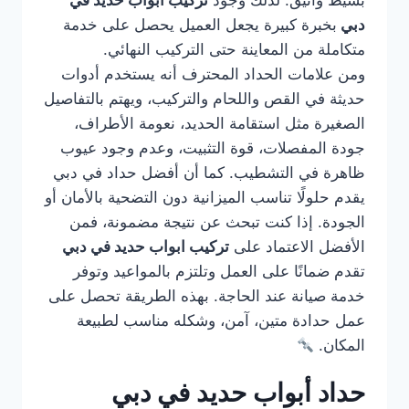
بسيط وأنيق. لذلك وجود
تركيب ابواب حديد في
دبي
بخبرة كبيرة يجعل العميل يحصل على خدمة
متكاملة من المعاينة حتى التركيب النهائي.
ومن علامات الحداد المحترف أنه يستخدم أدوات
حديثة في القص واللحام والتركيب، ويهتم بالتفاصيل
الصغيرة مثل استقامة الحديد، نعومة الأطراف،
جودة المفصلات، قوة التثبيت، وعدم وجود عيوب
ظاهرة في التشطيب. كما أن أفضل حداد في دبي
يقدم حلولًا تناسب الميزانية دون التضحية بالأمان أو
الجودة. إذا كنت تبحث عن نتيجة مضمونة، فمن
الأفضل الاعتماد على
تركيب ابواب حديد في دبي
تقدم ضمانًا على العمل وتلتزم بالمواعيد وتوفر
خدمة صيانة عند الحاجة. بهذه الطريقة تحصل على
عمل حدادة متين، آمن، وشكله مناسب لطبيعة
المكان.
حداد أبواب حديد في دبي