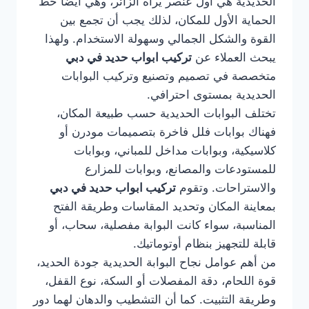
الحديدية هي أول عنصر يراه الزائر، وهي أيضًا خط
الحماية الأول للمكان، لذلك يجب أن تجمع بين
القوة والشكل الجمالي وسهولة الاستخدام. ولهذا
يبحث العملاء عن
تركيب ابواب حديد في دبي
متخصصة في تصميم وتصنيع وتركيب البوابات
الحديدية بمستوى احترافي.
تختلف البوابات الحديدية حسب طبيعة المكان،
فهناك بوابات فلل فاخرة بتصميمات مودرن أو
كلاسيكية، وبوابات مداخل للمباني، وبوابات
للمستودعات والمصانع، وبوابات للمزارع
والاستراحات. وتقوم
تركيب ابواب حديد في دبي
بمعاينة المكان وتحديد المقاسات وطريقة الفتح
المناسبة، سواء كانت البوابة مفصلية، سحاب، أو
قابلة للتجهيز بنظام أوتوماتيك.
من أهم عوامل نجاح البوابة الحديدية جودة الحديد،
قوة اللحام، دقة المفصلات أو السكة، نوع القفل،
وطريقة التثبيت. كما أن التشطيب والدهان لهما دور