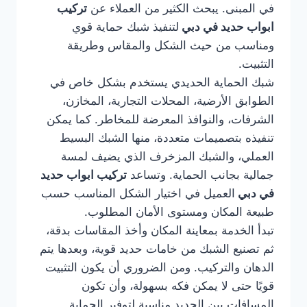
في المبنى. يبحث الكثير من العملاء عن
تركيب
ابواب حديد في دبي
لتنفيذ شبك حماية قوي
ومناسب من حيث الشكل والمقاس وطريقة
التثبيت.
شبك الحماية الحديدي يستخدم بشكل خاص في
الطوابق الأرضية، المحلات التجارية، المخازن،
الشرفات، والنوافذ المعرضة للمخاطر. كما يمكن
تنفيذه بتصميمات متعددة، منها الشبك البسيط
العملي، والشبك المزخرف الذي يضيف لمسة
جمالية بجانب الحماية. وتساعد
تركيب ابواب حديد
في دبي
العميل في اختيار الشكل المناسب حسب
طبيعة المكان ومستوى الأمان المطلوب.
تبدأ الخدمة بمعاينة المكان وأخذ المقاسات بدقة،
ثم تصنيع الشبك من خامات حديد قوية، وبعدها يتم
الدهان والتركيب. ومن الضروري أن يكون التثبيت
قويًا حتى لا يمكن فكه بسهولة، وأن تكون
المسافات بين الحديد مناسبة لتوفير الحماية