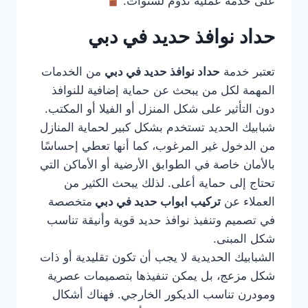
على خدمة عملية تدوم لسنوات.
حداد نوافذ حديد في دبي
تعتبر خدمة
حداد نوافذ حديد في دبي
من الخدمات
المهمة لكل من يبحث عن حماية إضافية للنوافذ
دون التأثير على شكل المنزل أو الفيلا أو المكتب.
شبابيك الحديد تستخدم بشكل كبير لحماية المنازل
من الدخول غير المرغوب، كما أنها تعطي إحساسًا
بالأمان خاصة في الطوابق الأرضية أو الأماكن التي
تحتاج إلى حماية أعلى. لذلك يبحث الكثير من
العملاء عن
تركيب ابواب حديد في دبي
متخصصة
في تصميم وتنفيذ نوافذ حديد قوية وأنيقة تناسب
شكل المبنى.
الشبابيك الحديدية لا يجب أن تكون تقليدية أو ذات
شكل مزعج، بل يمكن تنفيذها بتصميمات عصرية
ومودرن تناسب الديكور الخارجي. فهناك أشكال