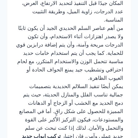
المكان جيدًا قبل التنفيذ لتحديد الارتفاع، العرض،
عدد الدرجات، زاوية الميل، وطريقة التثبيت
المناسبة.
من أهم عناصر السلم الحديدي الجيد أن يكون ثابتًا
ولا يصدر اهتزازات أثناء الاستخدام، وأن تكون
الدرجات مريحة وآمنة، وأن يتم إضافة درابزين قوي
للحماية. كما يجب أن يتم استخدام خامات حديد
مناسبة تتحمل الوزن والاستخدام المتكرر، مع لحام
احترافي وتشطيب جيد يمنع الحواف الحادة أو
العيوب الظاهرة.
يمكن أيضًا تنفيذ السلالم الحديدية بتصميمات
جمالية تناسب الفلل والمنازل الحديثة، حيث يتم
دمج الحديد مع الخشب أو الزجاج أو الدهانات
المميزة للحصول على شكل راقٍ. أما في المصانع
والمستودعات، فيكون التركيز الأكبر على القوة
والتحمل والأمان. لذلك إذا كنت تبحث عن سلم
حديد عملي وآمن، فإن اختيار
تركيب ابواب حديد