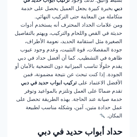
بسيط وأنيق. لذلك وجود
تركيب ابواب حديد في
دبي
بخبرة كبيرة يجعل العميل يحصل على خدمة
متكاملة من المعاينة حتى التركيب النهائي.
ومن علامات الحداد المحترف أنه يستخدم أدوات
حديثة في القص واللحام والتركيب، ويهتم بالتفاصيل
الصغيرة مثل استقامة الحديد، نعومة الأطراف،
جودة المفصلات، قوة التثبيت، وعدم وجود عيوب
ظاهرة في التشطيب. كما أن أفضل حداد في دبي
يقدم حلولًا تناسب الميزانية دون التضحية بالأمان أو
الجودة. إذا كنت تبحث عن نتيجة مضمونة، فمن
الأفضل الاعتماد على
تركيب ابواب حديد في دبي
تقدم ضمانًا على العمل وتلتزم بالمواعيد وتوفر
خدمة صيانة عند الحاجة. بهذه الطريقة تحصل على
عمل حدادة متين، آمن، وشكله مناسب لطبيعة
المكان.
حداد أبواب حديد في دبي