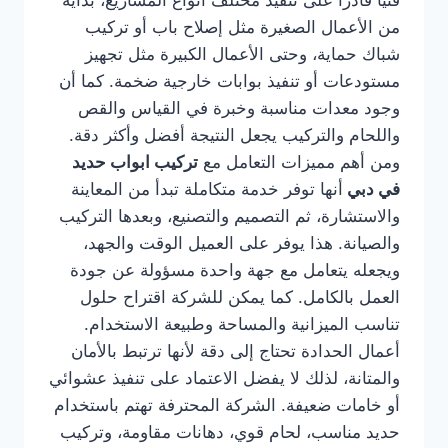
فنيًا قادرًا على تنفيذ مختلف أنواع المشاريع، بداية
من الأعمال الصغيرة مثل إصلاح باب أو تركيب
شباك حماية، وحتى الأعمال الكبيرة مثل تجهيز
مستودعات أو تنفيذ بوابات خارجية ضخمة. كما أن
وجود معدات مناسبة وخبرة في القياس والقص
واللحام والتركيب يجعل النتيجة أفضل وأكثر دقة.
ومن أهم مميزات التعامل مع
تركيب ابواب حديد
في دبي
أنها توفر خدمة متكاملة تبدأ من المعاينة
والاستشارة، ثم التصميم والتصنيع، وبعدها التركيب
والصيانة. هذا يوفر على العميل الوقت والجهد،
ويجعله يتعامل مع جهة واحدة مسؤولة عن جودة
العمل بالكامل. كما يمكن للشركة اقتراح حلول
تناسب الميزانية والمساحة وطبيعة الاستخدام.
أعمال الحدادة تحتاج إلى دقة لأنها ترتبط بالأمان
والمتانة، لذلك لا يفضل الاعتماد على تنفيذ عشوائي
أو خامات ضعيفة. الشركة المحترفة تهتم باستخدام
حديد مناسب، لحام قوي، دهانات مقاومة، وتركيب