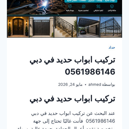
حداد
تركيب ابواب حديد في دبي
0561986146
بواسطة
ahmed
مايو 24, 2026
تركيب ابواب حديد في دبي
عند البحث عن تركيب ابواب حديد في دبي
0561986146 فأنت غالبًا تحتاج إلى جهة
متخصصة تقدم أعمال الحدادة بجودة عالية، سواء