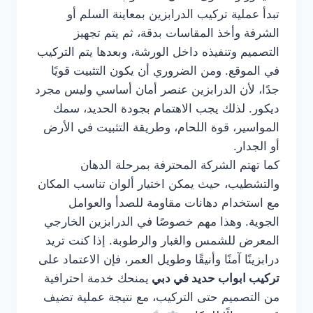
تبدأ عملية تركيب الدرابزين بمعاينة السلم أو
الشرفة وأخذ المقاسات بدقة، ثم يتم تجهيز
التصميم وتنفيذه داخل الورشة، وبعدها يتم التركيب
في الموقع. ومن الضروري أن يكون التثبيت قويًا
جدًا، لأن الدرابزين عنصر أمان أساسي وليس مجرد
ديكور. لذلك يجب الاهتمام بجودة الحديد، سمك
المواسير، قوة اللحام، وطريقة التثبيت في الأرض
أو الجدار.
كما تهتم الشركة المحترفة بمرحلة الدهان
والتشطيب، حيث يمكن اختيار ألوان تناسب المكان
مع استخدام دهانات مقاومة للصدأ والعوامل
الجوية. وهذا مهم خصوصًا في الدرابزين الخارجي
المعرض للشمس والغبار والرطوبة. إذا كنت تريد
درابزينًا آمنًا وأنيقًا وطويل العمر، فإن الاعتماد على
تركيب ابواب حديد في دبي
يمنحك خدمة احترافية
من التصميم حتى التركيب، مع نتيجة عملية تضيف