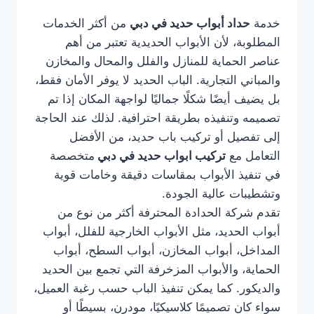
خدمة
حداد أبواب حديد في دبي
من أكثر الخدمات
المطلوبة، لأن الأبواب الحديدية تعتبر من أهم
عناصر الحماية للمنازل والفلل والمحال والمخازن
والمباني التجارية. الباب الحديد لا يوفر الأمان فقط،
بل يضيف أيضًا شكلًا جماليًا لواجهة المكان إذا تم
تصميمه وتنفيذه بطريقة احترافية. لذلك عند الحاجة
إلى تفصيل أو تركيب باب حديد، من الأفضل
التعامل مع
تركيب ابواب حديد في دبي
متخصصة
في تنفيذ الأبواب بمقاسات دقيقة وخامات قوية
وتشطيبات عالية الجودة.
تقدم شركة الحدادة المحترفة أكثر من نوع من
أبواب الحديد، مثل الأبواب الخارجية للفلل، أبواب
المداخل، أبواب المخازن، أبواب السطح، أبواب
الحماية، والأبواب المزخرفة التي تجمع بين الحديد
والديكور. كما يمكن تنفيذ الباب حسب رغبة العميل،
سواء كان تصميمًا كلاسيكيًا، مودرن، بسيطًا أو