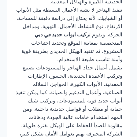
الحديدية الكبيرة والهياكل المعدنية.
تنفيذ الهناجر لا يشبه الأعمال البسيطة مثل الأبواب
أو الشبابيك، لأنه يحتاج إلى دراسة دقيقة للمساحة،
الارتفاع، نوع النشاط، الأحمال، التهوية، ومداخل
الحركة. وتقوم
تركيب ابواب حديد في دبي
المتخصصة بمعاينة الموقع وتحديد احتياجات
المشروع، ثم تنفيذ الهيكل الحديدي بطريقة قوية
وآمنة تناسب طبيعة الاستخدام.
تشمل أعمال حداد الهناجر والمستودعات تصنيع
وتركيب الأعمدة الحديدية، الجسور، الإطارات
المعدنية، الأبواب الكبيرة، الحواجز، السلالم
الصناعية، وأعمال التدعيم والصيانة. كما يمكن تنفيذ
أبواب حديد قوية للمستودعات، وتركيب شبك
حماية أو مظلات أو فواصل حديدية داخلية. ومن
المهم استخدام خامات عالية الجودة ودهانات
مقاومة للصدأ للحفاظ على الهيكل لفترة طويلة.
الشركة المحترفة تهتم بعوامل الأمان بشكل كبير،