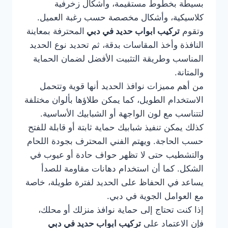
بسيطة بخطوط مستقيمة، وأشكال زخرفية
كلاسيكية، وأشكال مخصصة حسب رغبة العميل.
وتقوم
تركيب ابواب حديد في دبي
المحترفة بمعاينة
النافذة وأخذ المقاسات بدقة، ثم تحديد نوع الحديد
المناسب وطريقة التثبيت الأفضل لضمان الحماية
والمتانة.
من أهم مميزات نوافذ الحديد أنها قوية وتتحمل
الاستخدام الطويل، كما يمكن طلاؤها بألوان مختلفة
لتتناسب مع لون الواجهة أو الشبابيك الأساسية.
كذلك يمكن تنفيذ شبابيك حماية ثابتة أو قابلة للفتح
حسب الحاجة. ويهتم الفني المحترف بجودة اللحام
والتشطيب حتى لا تظهر حواف حادة أو عيوب في
الشكل. كما أن استخدام دهانات مقاومة للصدأ
يساعد في الحفاظ على الحديد لفترة طويلة، خاصة
مع العوامل الجوية في دبي.
إذا كنت تحتاج إلى حماية نوافذ منزلك أو محلك،
فإن الاعتماد على
تركيب ابواب حديد في دبي