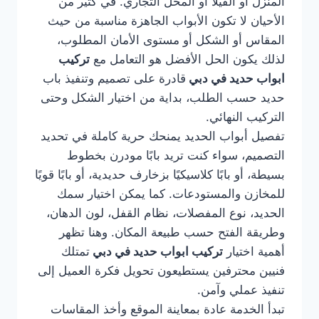
المنزل أو الفيلا أو المحل التجاري. في كثير من
الأحيان لا تكون الأبواب الجاهزة مناسبة من حيث
المقاس أو الشكل أو مستوى الأمان المطلوب،
لذلك يكون الحل الأفضل هو التعامل مع
تركيب
ابواب حديد في دبي
قادرة على تصميم وتنفيذ باب
حديد حسب الطلب، بداية من اختيار الشكل وحتى
التركيب النهائي.
تفصيل أبواب الحديد يمنحك حرية كاملة في تحديد
التصميم، سواء كنت تريد بابًا مودرن بخطوط
بسيطة، أو بابًا كلاسيكيًا بزخارف حديدية، أو بابًا قويًا
للمخازن والمستودعات. كما يمكن اختيار سمك
الحديد، نوع المفصلات، نظام القفل، لون الدهان،
وطريقة الفتح حسب طبيعة المكان. وهنا تظهر
أهمية اختيار
تركيب ابواب حديد في دبي
تمتلك
فنيين محترفين يستطيعون تحويل فكرة العميل إلى
تنفيذ عملي وآمن.
تبدأ الخدمة عادة بمعاينة الموقع وأخذ المقاسات