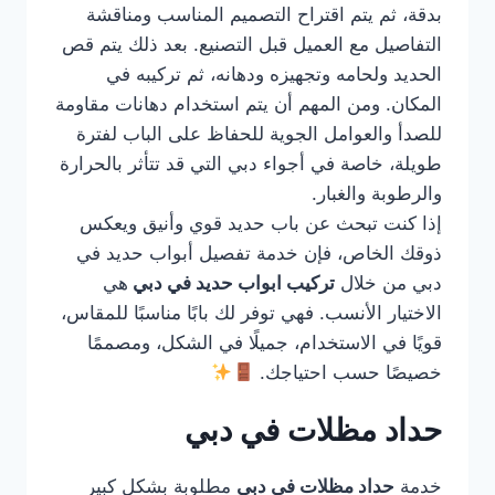
بدقة، ثم يتم اقتراح التصميم المناسب ومناقشة
التفاصيل مع العميل قبل التصنيع. بعد ذلك يتم قص
الحديد ولحامه وتجهيزه ودهانه، ثم تركيبه في
المكان. ومن المهم أن يتم استخدام دهانات مقاومة
للصدأ والعوامل الجوية للحفاظ على الباب لفترة
طويلة، خاصة في أجواء دبي التي قد تتأثر بالحرارة
والرطوبة والغبار.
إذا كنت تبحث عن باب حديد قوي وأنيق ويعكس
ذوقك الخاص، فإن خدمة تفصيل أبواب حديد في
دبي من خلال
تركيب ابواب حديد في دبي
هي
الاختيار الأنسب. فهي توفر لك بابًا مناسبًا للمقاس،
قويًا في الاستخدام، جميلًا في الشكل، ومصممًا
خصيصًا حسب احتياجك.
حداد مظلات في دبي
خدمة
حداد مظلات في دبي
مطلوبة بشكل كبير