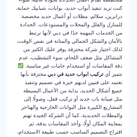
كنت تريد تنفيذ أبواب حديد، بوابات، شبابيك حماية،
درابزين، سلالم، مظلات أو أعمال حديد مخصصة
للمنازل والفلل والمحلات والمستودعات. الحدادة
من الخدمات المهمة جدًا في دبي لأنها ترتبط
بالأمان والشكل الجمالي والمتانة في نفس الوقت،
لذلك اختيار شركة محترفة يوفر عليك الكثير من
المشاكل مثل ضعف اللحام، سوء التشطيب، عدم
دقة المقاسات أو استخدام خامات غير مناسبة.
تتميز أي
تركيب ابواب حديد في دبي
محترفة بأنها
تعتمد على فنيين لديهم خبرة في تصميم وتنفيذ
جميع أشكال الحديد، بداية من الأعمال البسيطة
مثل صيانة باب حديد أو تركيب قفل، وصولًا إلى
المشاريع الكبيرة مثل البوابات الخارجية والهناجر
والمظلات الحديدية. كما أن الشركة الجيدة تهتم
بمعاينة المكان أولًا، وأخذ المقاسات بدقة، ثم
اقتراح التصميم المناسب حسب طبيعة الاستخدام،