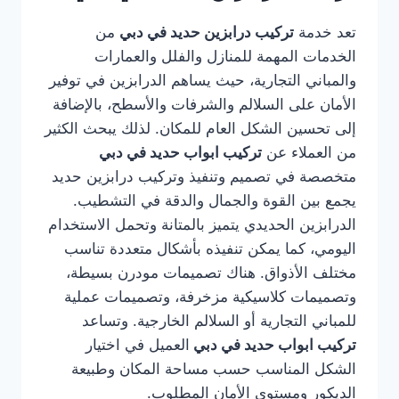
تعد خدمة
تركيب درابزين حديد في دبي
من
الخدمات المهمة للمنازل والفلل والعمارات
والمباني التجارية، حيث يساهم الدرابزين في توفير
الأمان على السلالم والشرفات والأسطح، بالإضافة
إلى تحسين الشكل العام للمكان. لذلك يبحث الكثير
من العملاء عن
تركيب ابواب حديد في دبي
متخصصة في تصميم وتنفيذ وتركيب درابزين حديد
يجمع بين القوة والجمال والدقة في التشطيب.
الدرابزين الحديدي يتميز بالمتانة وتحمل الاستخدام
اليومي، كما يمكن تنفيذه بأشكال متعددة تناسب
مختلف الأذواق. هناك تصميمات مودرن بسيطة،
وتصميمات كلاسيكية مزخرفة، وتصميمات عملية
للمباني التجارية أو السلالم الخارجية. وتساعد
تركيب ابواب حديد في دبي
العميل في اختيار
الشكل المناسب حسب مساحة المكان وطبيعة
الديكور ومستوى الأمان المطلوب.