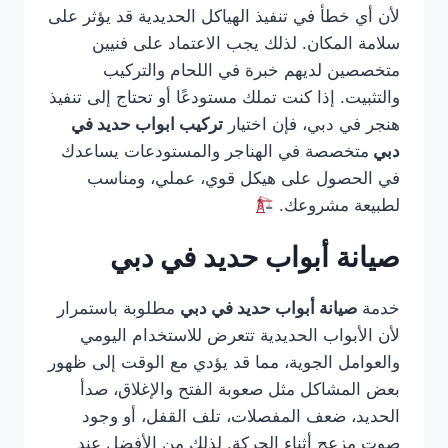
لأن أي خطأ في تنفيذ الهياكل الحديدية قد يؤثر على
سلامة المكان. لذلك يجب الاعتماد على فنيين
متخصصين لديهم خبرة في اللحام والتركيب
والتثبيت. إذا كنت تملك مستودعًا أو تحتاج إلى تنفيذ
هنجر في دبي، فإن اختيار
تركيب ابواب حديد في
دبي
متخصصة في الهناجر والمستودعات يساعدك
في الحصول على هيكل قوي، عملي، ومناسب
لطبيعة مشروعك.
صيانة أبواب حديد في دبي
خدمة
صيانة أبواب حديد في دبي
مطلوبة باستمرار
لأن الأبواب الحديدية تتعرض للاستخدام اليومي
والعوامل الجوية، مما قد يؤدي مع الوقت إلى ظهور
بعض المشاكل مثل صعوبة الفتح والإغلاق، صدأ
الحديد، ضعف المفصلات، تلف القفل، أو وجود
صوت مزعج أثناء الحركة. لذلك من الأفضل عند