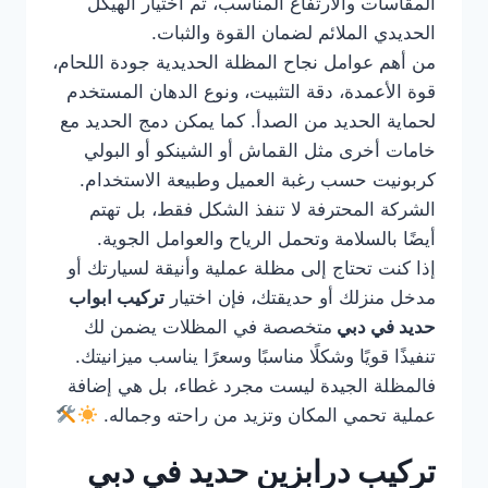
المقاسات والارتفاع المناسب، ثم اختيار الهيكل
الحديدي الملائم لضمان القوة والثبات.
من أهم عوامل نجاح المظلة الحديدية جودة اللحام،
قوة الأعمدة، دقة التثبيت، ونوع الدهان المستخدم
لحماية الحديد من الصدأ. كما يمكن دمج الحديد مع
خامات أخرى مثل القماش أو الشينكو أو البولي
كربونيت حسب رغبة العميل وطبيعة الاستخدام.
الشركة المحترفة لا تنفذ الشكل فقط، بل تهتم
أيضًا بالسلامة وتحمل الرياح والعوامل الجوية.
إذا كنت تحتاج إلى مظلة عملية وأنيقة لسيارتك أو
مدخل منزلك أو حديقتك، فإن اختيار
تركيب ابواب
حديد في دبي
متخصصة في المظلات يضمن لك
تنفيذًا قويًا وشكلًا مناسبًا وسعرًا يناسب ميزانيتك.
فالمظلة الجيدة ليست مجرد غطاء، بل هي إضافة
عملية تحمي المكان وتزيد من راحته وجماله.
تركيب درابزين حديد في دبي