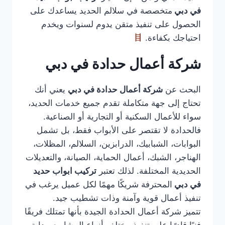
في دبي
متخصصة في سلالم الحديد يساعدك على
الحصول على تنفيذ متقن يدوم لسنوات ويخدم
احتياجك بكفاءة.
شركة أعمال حدادة في دبي
البحث عن
شركة أعمال حدادة في دبي
يعني أنك
تحتاج إلى جهة متكاملة تقدم جميع خدمات الحديد،
سواء للأعمال السكنية أو التجارية أو الصناعية.
فالحدادة لا تقتصر على الأبواب فقط، بل تشمل
البوابات، الشبابيك، الدرابزين، السلالم، المظلات،
الهناجر، الشبك، أعمال الحماية، الصيانة، والتعديلات
الحديدية المختلفة. لذلك تعتبر
تركيب ابواب حديد
في دبي
المحترفة شريكًا مهمًا لكل عميل يرغب في
تنفيذ أعمال قوية وآمنة وذات تشطيب جيد.
تتميز شركة أعمال الحدادة الجيدة بأنها تمتلك فريقًا