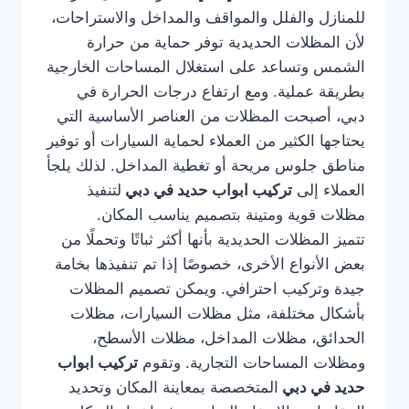
للمنازل والفلل والمواقف والمداخل والاستراحات،
لأن المظلات الحديدية توفر حماية من حرارة
الشمس وتساعد على استغلال المساحات الخارجية
بطريقة عملية. ومع ارتفاع درجات الحرارة في
دبي، أصبحت المظلات من العناصر الأساسية التي
يحتاجها الكثير من العملاء لحماية السيارات أو توفير
مناطق جلوس مريحة أو تغطية المداخل. لذلك يلجأ
العملاء إلى
تركيب ابواب حديد في دبي
لتنفيذ
مظلات قوية ومتينة بتصميم يناسب المكان.
تتميز المظلات الحديدية بأنها أكثر ثباتًا وتحملًا من
بعض الأنواع الأخرى، خصوصًا إذا تم تنفيذها بخامة
جيدة وتركيب احترافي. ويمكن تصميم المظلات
بأشكال مختلفة، مثل مظلات السيارات، مظلات
الحدائق، مظلات المداخل، مظلات الأسطح،
ومظلات المساحات التجارية. وتقوم
تركيب ابواب
حديد في دبي
المتخصصة بمعاينة المكان وتحديد