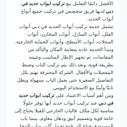
الأفضل دائمًا التعامل مع
تركيب ابواب حديد في
دبي
لديها فريق متخصص في تركيب جميع أنواع
أبواب الحديد.
تشمل خدمة تركيب أبواب الحديد في دبي أبواب
الفلل، أبواب المنازل، أبواب المخازن، أبواب
المحلات، أبواب الأسطح، وأبواب الحماية الخارجية.
وتبدأ الخدمة عادة بمعاينة المكان والتأكد من
المقاسات، ثم تجهيز الإطار المناسب وتثبيته
بطريقة قوية، وبعد ذلك يتم تركيب الباب وضبط
المفصلات والأقفال. الشركة المحترفة تهتم بكل
التفاصيل الصغيرة حتى يعمل الباب بسهولة ويظل
ثابتًا وآمنًا مع الاستخدام اليومي.
ومن أهم أسباب الاعتماد على
تركيب ابواب حديد
في دبي
عند تركيب أبواب حديد أنها توفر حلولًا
مناسبة لكل مكان. فالباب الخارجي للفيلا يحتاج إلى
خامة قوية وتصميم أنيق ودهان مقاوم، بينما باب
المستودع يحتاج إلى قوة تحمل أكبر، وباب المحل