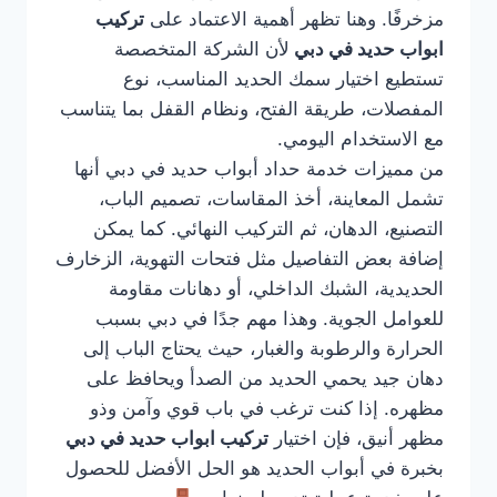
مزخرفًا. وهنا تظهر أهمية الاعتماد على
تركيب
ابواب حديد في دبي
لأن الشركة المتخصصة
تستطيع اختيار سمك الحديد المناسب، نوع
المفصلات، طريقة الفتح، ونظام القفل بما يتناسب
مع الاستخدام اليومي.
من مميزات خدمة حداد أبواب حديد في دبي أنها
تشمل المعاينة، أخذ المقاسات، تصميم الباب،
التصنيع، الدهان، ثم التركيب النهائي. كما يمكن
إضافة بعض التفاصيل مثل فتحات التهوية، الزخارف
الحديدية، الشبك الداخلي، أو دهانات مقاومة
للعوامل الجوية. وهذا مهم جدًا في دبي بسبب
الحرارة والرطوبة والغبار، حيث يحتاج الباب إلى
دهان جيد يحمي الحديد من الصدأ ويحافظ على
مظهره. إذا كنت ترغب في باب قوي وآمن وذو
مظهر أنيق، فإن اختيار
تركيب ابواب حديد في دبي
بخبرة في أبواب الحديد هو الحل الأفضل للحصول