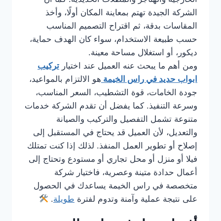
الشركة الجيدة تهتم بمعاينة المكان أولًا، وأخذ
المقاسات بدقة، ثم اقتراح التصميم المناسب
حسب طبيعة الاستخدام، سواء كان الهدف حماية،
ديكور، أو استغلال مساحة معينة.
ومن أهم ما يبحث عنه العميل عند اختيار
تركيب
ابواب حديد في راس الخيمة
هو الالتزام بالمواعيد،
جودة الخامات، قوة التشطيب، السعر المناسب،
وسرعة التنفيذ. كما يفضل أن تقدم الشركة خدمات
متنوعة تشمل التفصيل والتركيب والصيانة
والتعديل، لأن العميل قد يحتاج في المستقبل إلى
إصلاح أو تطوير العمل المنفذ. لذلك إذا كنت تمتلك
فيلا أو منزل أو محل تجاري أو مستودع وتحتاج إلى
أعمال حدادة متينة وعصرية، فاختيار شركة
متخصصة في راس الخيمة يساعدك في الحصول
على نتيجة عملية وآمنة وتدوم لفترة
طويلة
.