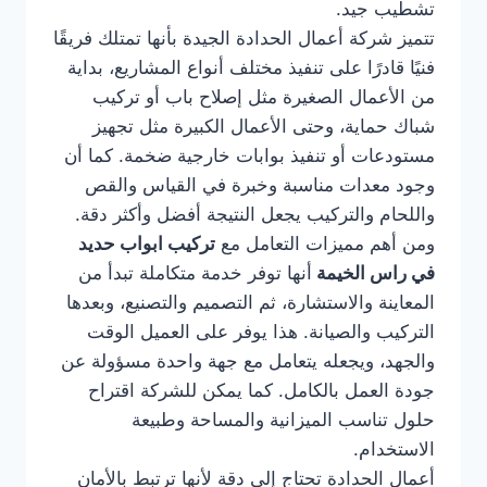
تشطيب جيد.
تتميز شركة أعمال الحدادة الجيدة بأنها تمتلك فريقًا
فنيًا قادرًا على تنفيذ مختلف أنواع المشاريع، بداية
من الأعمال الصغيرة مثل إصلاح باب أو تركيب
شباك حماية، وحتى الأعمال الكبيرة مثل تجهيز
مستودعات أو تنفيذ بوابات خارجية ضخمة. كما أن
وجود معدات مناسبة وخبرة في القياس والقص
واللحام والتركيب يجعل النتيجة أفضل وأكثر دقة.
ومن أهم مميزات التعامل مع
تركيب ابواب حديد
في راس الخيمة
أنها توفر خدمة متكاملة تبدأ من
المعاينة والاستشارة، ثم التصميم والتصنيع، وبعدها
التركيب والصيانة. هذا يوفر على العميل الوقت
والجهد، ويجعله يتعامل مع جهة واحدة مسؤولة عن
جودة العمل بالكامل. كما يمكن للشركة اقتراح
حلول تناسب الميزانية والمساحة وطبيعة
الاستخدام.
أعمال الحدادة تحتاج إلى دقة لأنها ترتبط بالأمان