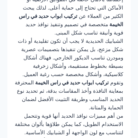
الأماكن التي تحتاج إلى حماية أعلى. لذلك يبحث
الكثير من العملاء عن
تركيب ابواب حديد في راس
الخيمة
متخصصة في تصميم وتنفيذ نوافذ حديد
قوية وأنيقة تناسب شكل المبنى.
الشبابيك الحديدية لا يجب أن تكون تقليدية أو ذات
شكل مزعج، بل يمكن تنفيذها بتصميمات عصرية
ومودرن تناسب الديكور الخارجي. فهناك أشكال
بسيطة بخطوط مستقيمة، وأشكال زخرفية
كلاسيكية، وأشكال مخصصة حسب رغبة العميل.
وتقوم
تركيب ابواب حديد في راس الخيمة
المحترفة
بمعاينة النافذة وأخذ المقاسات بدقة، ثم تحديد نوع
الحديد المناسب وطريقة التثبيت الأفضل لضمان
الحماية والمتانة.
من أهم مميزات نوافذ الحديد أنها قوية وتتحمل
الاستخدام الطويل، كما يمكن طلاؤها بألوان مختلفة
لتتناسب مع لون الواجهة أو الشبابيك الأساسية.