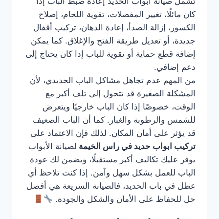
تشمل صيانة أبواب الحديد إعادة ضبط الباب إذا
كان مائلًا، تغيير المفصلات، تقوية اللحام، إصلاح
الكسور، إزالة الصدأ، إعادة الدهان، تركيب أقفال
جديدة، أو تعديل طريقة الفتح والإغلاق. كما يمكن
إضافة قطع حماية أو تقوية للباب إذا كان يحتاج إلى
دعم إضافي.
من المهم عدم تجاهل مشاكل الباب الحديدي، لأن
المشكلة الصغيرة قد تتحول إلى تلف أكبر مع
الوقت، خصوصًا إذا كان الباب خارجيًا ويتعرض
للشمس والرطوبة والغبار. كما أن الباب الضعيف
قد يؤثر على أمان المكان. لذلك فإن الاعتماد على
تركيب ابواب حديد في راس الخيمة
لصيانة الأبواب
يوفر عليك تكاليف أكبر مستقبلًا، ويضمن لك عودة
الباب للعمل بشكل سهل وآمن. إذا كنت تلاحظ أي
عطل في باب الحديد، فالصيانة السريعة هي أفضل
حل للحفاظ على الأمان والشكل والجودة.