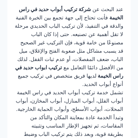
عند البحث عن
شركة تركيب أبواب حديد في راس
الخيمة
فأنت تحتاج إلى جهة تجمع بين الخبرة الفنية
والدقة في التنفيذ، لأن تركيب الباب الحديدي مرحلة
لا تقل أهمية عن تصنيعه. حتى إذا كان الباب
مصنوعًا من خامة قوية، فإن التركيب غير الصحيح
قد يسبب مشاكل مثل صعوبة الفتح والإغلاق، ميل
الباب، ضعف المفصلات، أو عدم ثبات القفل. لذلك
من الأفضل دائمًا التعامل مع
تركيب ابواب حديد في
راس الخيمة
لديها فريق متخصص في تركيب جميع
أنواع أبواب الحديد.
تشمل خدمة تركيب أبواب الحديد في راس الخيمة
أبواب الفلل، أبواب المنازل، أبواب المخازن، أبواب
المحلات، أبواب الأسطح، وأبواب الحماية الخارجية.
وتبدأ الخدمة عادة بمعاينة المكان والتأكد من
المقاسات، ثم تجهيز الإطار المناسب وتثبيته
بطريقة قوية، وبعد ذلك يتم تركيب الباب وضبط