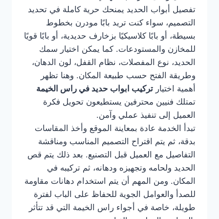
تفصيل أبواب الحديد يمنحك حرية كاملة في تحديد
التصميم، سواء كنت تريد بابًا مودرن بخطوط
بسيطة، أو بابًا كلاسيكيًا بزخارف حديدية، أو بابًا قويًا
للمخازن والمستودعات. كما يمكن اختيار سمك
الحديد، نوع المفصلات، نظام القفل، لون الدهان،
وطريقة الفتح حسب طبيعة المكان. وهنا تظهر
أهمية اختيار
تركيب ابواب حديد في راس الخيمة
تمتلك فنيين محترفين يستطيعون تحويل فكرة
العميل إلى تنفيذ عملي وآمن.
تبدأ الخدمة عادة بمعاينة الموقع وأخذ المقاسات
بدقة، ثم يتم اقتراح التصميم المناسب ومناقشة
التفاصيل مع العميل قبل التصنيع. بعد ذلك يتم قص
الحديد ولحامه وتجهيزه ودهانه، ثم تركيبه في
المكان. ومن المهم أن يتم استخدام دهانات مقاومة
للصدأ والعوامل الجوية للحفاظ على الباب لفترة
طويلة، خاصة في أجواء راس الخيمة التي قد تتأثر