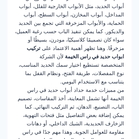
أبواب الحديد، مثل الأبواب الخارجية للفلل، أبواب
المداخل، أبواب المخازن، أبواب السطح، أبواب
الحماية، والأبواب المزخرفة التي تجمع بين الحديد
والديكور. كما يمكن تنفيذ الباب حسب رغبة العميل،
سواء كان تصميمًا كلاسيكيًا، مودرن، بسيطًا أو
مزخرفًا. وهنا تظهر أهمية الاعتماد على
تركيب
ابواب حديد في راس الخيمة
لأن الشركة
المتخصصة تستطيع اختيار سمك الحديد المناسب،
نوع المفصلات، طريقة الفتح، ونظام القفل بما
يتناسب مع الاستخدام اليومي.
من مميزات خدمة حداد أبواب حديد في راس
الخيمة أنها تشمل المعاينة، أخذ المقاسات، تصميم
الباب، التصنيع، الدهان، ثم التركيب النهائي. كما
يمكن إضافة بعض التفاصيل مثل فتحات التهوية،
الزخارف الحديدية، الشبك الداخلي، أو دهانات
مقاومة للعوامل الجوية. وهذا مهم جدًا في راس