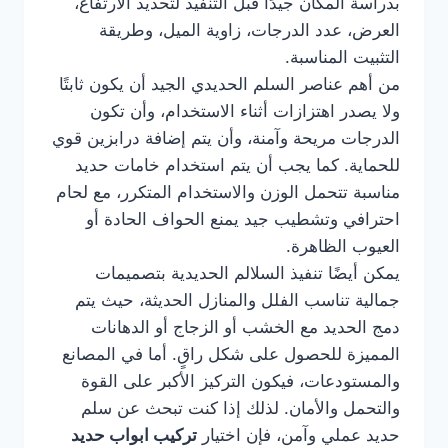
بدراسة المكان جيدًا قبل التنفيذ لتحديد الارتفاع،
العرض، عدد الدرجات، زاوية الميل، وطريقة
التثبيت المناسبة.
من أهم عناصر السلم الحديدي الجيد أن يكون ثابتًا
ولا يصدر اهتزازات أثناء الاستخدام، وأن تكون
الدرجات مريحة وآمنة، وأن يتم إضافة درابزين قوي
للحماية. كما يجب أن يتم استخدام خامات حديد
مناسبة تتحمل الوزن والاستخدام المتكرر، مع لحام
احترافي وتشطيب جيد يمنع الحواف الحادة أو
العيوب الظاهرة.
يمكن أيضًا تنفيذ السلالم الحديدية بتصميمات
جمالية تناسب الفلل والمنازل الحديثة، حيث يتم
دمج الحديد مع الخشب أو الزجاج أو الدهانات
المميزة للحصول على شكل راقٍ. أما في المصانع
والمستودعات، فيكون التركيز الأكبر على القوة
والتحمل والأمان. لذلك إذا كنت تبحث عن سلم
حديد عملي وآمن، فإن اختيار
تركيب ابواب حديد