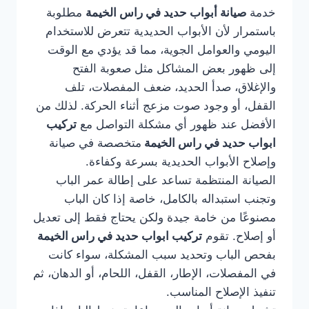
خدمة
صيانة أبواب حديد في راس الخيمة
مطلوبة
باستمرار لأن الأبواب الحديدية تتعرض للاستخدام
اليومي والعوامل الجوية، مما قد يؤدي مع الوقت
إلى ظهور بعض المشاكل مثل صعوبة الفتح
والإغلاق، صدأ الحديد، ضعف المفصلات، تلف
القفل، أو وجود صوت مزعج أثناء الحركة. لذلك من
الأفضل عند ظهور أي مشكلة التواصل مع
تركيب
ابواب حديد في راس الخيمة
متخصصة في صيانة
وإصلاح الأبواب الحديدية بسرعة وكفاءة.
الصيانة المنتظمة تساعد على إطالة عمر الباب
وتجنب استبداله بالكامل، خاصة إذا كان الباب
مصنوعًا من خامة جيدة ولكن يحتاج فقط إلى تعديل
أو إصلاح. تقوم
تركيب ابواب حديد في راس الخيمة
بفحص الباب وتحديد سبب المشكلة، سواء كانت
في المفصلات، الإطار، القفل، اللحام، أو الدهان، ثم
تنفيذ الإصلاح المناسب.