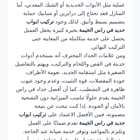
عملية مثل الأبواب الحديدية أو الشبك المعدني، أما
المنازل فقد تحتاج إلى درابزين أو شبابيك حماية
بتصميم بسيط وأنيق. لذلك وجود
تركيب ابواب
حديد في راس الخيمة
بخبرة كبيرة يجعل العميل
يحصل على خدمة متكاملة من المعاينة حتى
التركيب النهائي.
ومن علامات الحداد المحترف أنه يستخدم أدوات
حديثة في القص واللحام والتركيب، ويهتم بالتفاصيل
الصغيرة مثل استقامة الحديد، نعومة الأطراف،
جودة المفصلات، قوة التثبيت، وعدم وجود عيوب
ظاهرة في التشطيب. كما أن أفضل حداد في راس
الخيمة يقدم حلولًا تناسب الميزانية دون التضحية
بالأمان أو الجودة. إذا كنت تبحث عن نتيجة
مضمونة، فمن الأفضل الاعتماد على
تركيب ابواب
حديد في راس الخيمة
تقدم ضمانًا على العمل
وتلتزم بالمواعيد وتوفر خدمة صيانة عند الحاجة.
بهذه الطريقة تحصل على عمل حدادة متين، آمن،