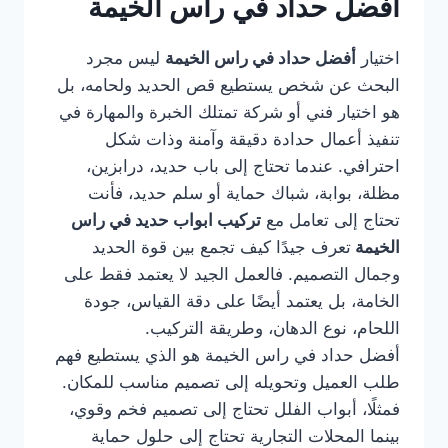
أفضل حداد في راس الخيمة
اختيار
أفضل حداد في راس الخيمة
ليس مجرد
البحث عن شخص يستطيع قص الحديد ولحامه، بل
هو اختيار فني أو شركة تمتلك الخبرة والمهارة في
تنفيذ أعمال حدادة دقيقة وآمنة وذات شكل
احترافي. عندما تحتاج إلى باب حديد، درابزين،
مظلة، بوابة، شباك حماية أو سلم حديد، فأنت
تحتاج إلى تعامل مع
تركيب ابواب حديد في راس
الخيمة
تعرف جيدًا كيف تجمع بين قوة الحديد
وجمال التصميم. فالعمل الجيد لا يعتمد فقط على
الخامة، بل يعتمد أيضًا على دقة القياس، جودة
اللحام، نوع الدهان، وطريقة التركيب.
أفضل حداد في راس الخيمة هو الذي يستطيع فهم
طلب العميل وتحويله إلى تصميم مناسب للمكان.
فمثلًا، أبواب الفلل تحتاج إلى تصميم فخم وقوي،
بينما المحلات التجارية تحتاج إلى حلول حماية