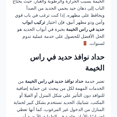
الخيمة بسبب الحرارة والرطوبة والغبار، حيث يحتاج
الباب إلى دهان جيد يحمي الحديد من الصدأ
ويحافظ على مظهره. إذا كنت ترغب في باب قوي
وآمن وذو مظهر أنيق، فإن اختيار
تركيب ابواب
حديد في راس الخيمة
بخبرة في أبواب الحديد هو
الحل الأفضل للحصول على خدمة عملية تدوم
لسنوات.
حداد نوافذ حديد في راس
الخيمة
تعتبر خدمة
حداد نوافذ حديد في راس الخيمة
من
الخدمات المهمة لكل من يبحث عن حماية إضافية
للنوافذ دون التأثير على شكل المنزل أو الفيلا أو
المكتب. شبابيك الحديد تستخدم بشكل كبير لحماية
المنازل من الدخول غير المرغوب، كما أنها تعطي
إحساسًا بالأمان خاصة في الطوابق الأرضية أو