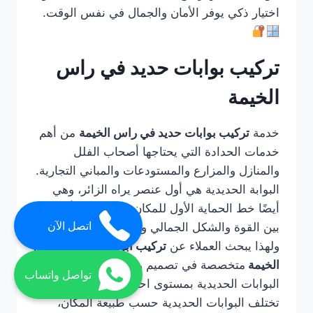
اختيار ذكي يوفر الأمان والجمال في نفس الوقت.
تركيب بوابات حديد في راس
الخيمة
خدمة
تركيب بوابات حديد في راس الخيمة
من أهم
خدمات الحدادة التي يحتاجها أصحاب الفلل
والمنازل والمزارع والمستودعات والمباني التجارية.
البوابة الحديدية هي أول عنصر يراه الزائر، وهي
أيضًا خط الحماية الأول للمكان، لذلك يجب أن تجمع
اتصل الآن
بين القوة والشكل الجمالي وسهولة الاستخدام.
ولهذا يبحث العملاء عن
تركيب ابواب حديد في راس
الخيمة
متخصصة في تصميم وتصنيع وتركيب
تواصل واتساب
البوابات الحديدية بمستوى احترافي.
تختلف البوابات الحديدية حسب طبيعة المكان،