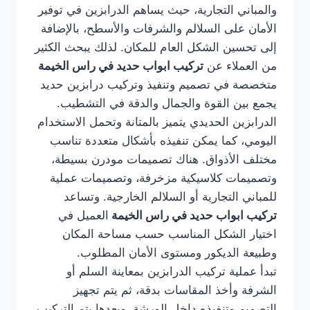
والمباني التجارية، حيث يساهم الدرابزين في توفير
الأمان على السلالم والشرفات والأسطح، بالإضافة
إلى تحسين الشكل العام للمكان. لذلك يبحث الكثير
من العملاء عن
تركيب ابواب حديد في راس الخيمة
متخصصة في تصميم وتنفيذ وتركيب درابزين حديد
يجمع بين القوة والجمال والدقة في التشطيب.
الدرابزين الحديدي يتميز بالمتانة وتحمل الاستخدام
اليومي، كما يمكن تنفيذه بأشكال متعددة تناسب
مختلف الأذواق. هناك تصميمات مودرن بسيطة،
وتصميمات كلاسيكية مزخرفة، وتصميمات عملية
للمباني التجارية أو السلالم الخارجية. وتساعد
تركيب ابواب حديد في راس الخيمة
العميل في
اختيار الشكل المناسب حسب مساحة المكان
وطبيعة الديكور ومستوى الأمان المطلوب.
تبدأ عملية تركيب الدرابزين بمعاينة السلم أو
الشرفة وأخذ المقاسات بدقة، ثم يتم تجهيز
التصميم وتنفيذه داخل الورشة، وبعدها يتم التركيب