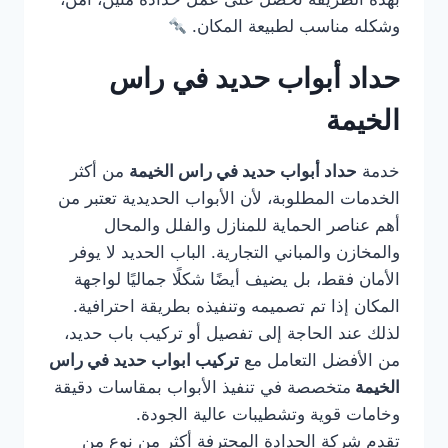
وشكله مناسب لطبيعة المكان.
حداد أبواب حديد في راس
الخيمة
خدمة
حداد أبواب حديد في راس الخيمة
من أكثر
الخدمات المطلوبة، لأن الأبواب الحديدية تعتبر من
أهم عناصر الحماية للمنازل والفلل والمحال
والمخازن والمباني التجارية. الباب الحديد لا يوفر
الأمان فقط، بل يضيف أيضًا شكلًا جماليًا لواجهة
المكان إذا تم تصميمه وتنفيذه بطريقة احترافية.
لذلك عند الحاجة إلى تفصيل أو تركيب باب حديد،
من الأفضل التعامل مع
تركيب ابواب حديد في راس
الخيمة
متخصصة في تنفيذ الأبواب بمقاسات دقيقة
وخامات قوية وتشطيبات عالية الجودة.
تقدم شركة الحدادة المحترفة أكثر من نوع من