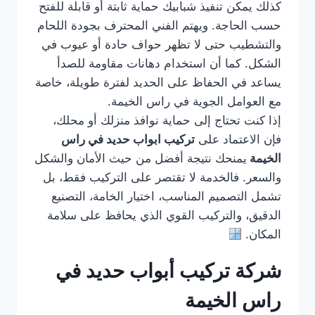
كذلك يمكن تنفيذ شبابيك حماية ثابتة أو قابلة للفتح
حسب الحاجة. ويهتم الفني المحترف بجودة اللحام
والتشطيب حتى لا تظهر حواف حادة أو عيوب في
الشكل. كما أن استخدام دهانات مقاومة للصدأ
يساعد في الحفاظ على الحديد لفترة طويلة، خاصة
مع العوامل الجوية في راس الخيمة.
إذا كنت تحتاج إلى حماية نوافذ منزلك أو محلك،
فإن الاعتماد على
تركيب ابواب حديد في راس
الخيمة
يمنحك نتيجة أفضل من حيث الأمان والشكل
والسعر. فالخدمة لا تقتصر على التركيب فقط، بل
تشمل التصميم المناسب، اختيار الخامة، التصنيع
الدقيق، والتركيب القوي الذي يحافظ على سلامة
المكان.
شركة تركيب أبواب حديد في
راس الخيمة