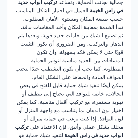
جمالية بجانب الحماية. وتساعد
تركيب ابواب حديد
في راس الخيمة
العميل في اختيار الشكل المناسب
حسب طبيعة المكان ومستوى الأمان المطلوب.
تبدأ الخدمة بمعاينة المكان وأخذ المقاسات بدقة،
ثم تصنيع الشبك من خامات حديد قوية، وبعدها يتم
الدهان والتركيب. ومن الضروري أن يكون التثبيت
قويًا حتى لا يمكن فكه بسهولة، وأن تكون
المسافات بين الحديد مناسبة لتوفير الحماية
المطلوبة. كما يجب أن يكون التشطيب جيدًا لتجنب
الحواف الحادة والحفاظ على الشكل العام.
يمكن أيضًا تنفيذ شبك حماية قابل للفتح في بعض
الحالات، خاصة للنوافذ التي تحتاج إلى تنظيف أو
تهوية مستمرة، مع تركيب أقفال مناسبة. كما يمكن
اختيار لون الدهان بما يتناسب مع واجهة المنزل أو
لون النوافذ. إذا كنت ترغب في حماية منزلك أو
محلك بشكل عملي وأنيق، فإن الاعتماد على
تركيب
ابواب حديد في راس الخيمة
لتنفيذ شبك حماية هو