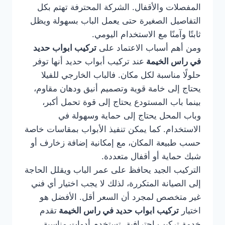
المفصلات والأقفال. الشركة المحترفة تهتم بكل
التفاصيل الصغيرة حتى يعمل الباب بسهولة ويظل
ثابتًا وآمنًا مع الاستخدام اليومي.
ومن أهم أسباب الاعتماد على
تركيب ابواب حديد
في راس الخيمة
عند تركيب أبواب حديد أنها توفر
حلولًا مناسبة لكل مكان. فالباب الخارجي للفيلا
يحتاج إلى خامة قوية وتصميم أنيق ودهان مقاوم،
بينما باب المستودع يحتاج إلى قوة تحمل أكبر،
وباب المحل يحتاج إلى حماية وسهولة في
الاستخدام. كما يمكن تنفيذ الأبواب بمقاسات خاصة
حسب طبيعة المكان، مع إمكانية إضافة زخارف أو
شبك حماية أو أقفال متعددة.
التركيب الجيد يحافظ على عمر الباب ويقلل الحاجة
إلى الصيانة المتكررة، لذلك لا يجب اختيار أي فني
غير متخصص لمجرد أن السعر أقل. الأفضل هو
اختيار
تركيب ابواب حديد في راس الخيمة
تقدم
خدمة تركيب احترافية، تستخدم أدوات مناسبة،