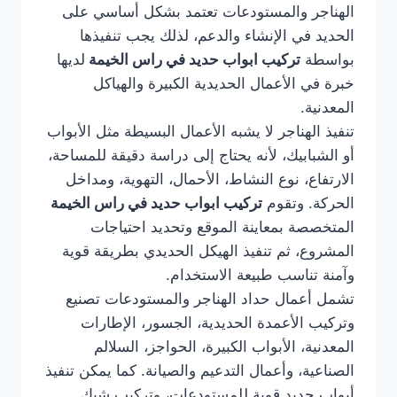
الهناجر والمستودعات تعتمد بشكل أساسي على
الحديد في الإنشاء والدعم، لذلك يجب تنفيذها
بواسطة
تركيب ابواب حديد في راس الخيمة
لديها
خبرة في الأعمال الحديدية الكبيرة والهياكل
المعدنية.
تنفيذ الهناجر لا يشبه الأعمال البسيطة مثل الأبواب
أو الشبابيك، لأنه يحتاج إلى دراسة دقيقة للمساحة،
الارتفاع، نوع النشاط، الأحمال، التهوية، ومداخل
الحركة. وتقوم
تركيب ابواب حديد في راس الخيمة
المتخصصة بمعاينة الموقع وتحديد احتياجات
المشروع، ثم تنفيذ الهيكل الحديدي بطريقة قوية
وآمنة تناسب طبيعة الاستخدام.
تشمل أعمال حداد الهناجر والمستودعات تصنيع
وتركيب الأعمدة الحديدية، الجسور، الإطارات
المعدنية، الأبواب الكبيرة، الحواجز، السلالم
الصناعية، وأعمال التدعيم والصيانة. كما يمكن تنفيذ
أبواب حديد قوية للمستودعات، وتركيب شبك