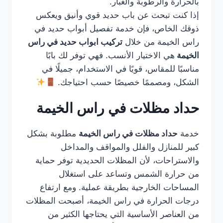
بالحرارة والرطوبة والغبار.
إذا كنت تبحث عن باب حديد قوي وأنيق ويعكس
ذوقك الخاص، فإن خدمة تفصيل أبواب حديد في
راس الخيمة من خلال
تركيب ابواب حديد في راس
الخيمة
هي الاختيار الأنسب. فهي توفر لك بابًا
مناسبًا للمقاس، قويًا في الاستخدام، جميلًا في
الشكل، ومصممًا خصيصًا حسب احتياجك.
حداد مظلات في راس الخيمة
خدمة
حداد مظلات في راس الخيمة
مطلوبة بشكل
كبير للمنازل والفلل والمواقف والمداخل
والاستراحات، لأن المظلات الحديدية توفر حماية
من حرارة الشمس وتساعد على استغلال
المساحات الخارجية بطريقة عملية. ومع ارتفاع
درجات الحرارة في راس الخيمة، أصبحت المظلات
من العناصر الأساسية التي يحتاجها الكثير من