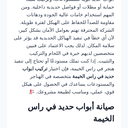
حماية أو مظلات أو فواصل حديدية داخلية. ومن
المهم استخدام خامات عالية الجودة ودهانات
مقاومة للصدأ للحفاظ على الهيكل لفترة طويلة.
الشركة المحترفة تهتم بعوامل الأمان بشكل كبير،
لأن أي خطأ في تنفيذ الهياكل الحديدية قد يؤثر على
سلامة المكان. لذلك يجب الاعتماد على فنيين
متخصصين لديهم خبرة في اللحام والتركيب
والتثبيت. إذا كنت تملك مستودعًا أو تحتاج إلى تنفيذ
هنجر في راس الخيمة، فإن اختيار
تركيب ابواب
حديد في راس الخيمة
متخصصة في الهناجر
والمستودعات يساعدك في الحصول على هيكل
قوي، عملي، ومناسب لطبيعة مشروعك.
صيانة أبواب حديد في راس
الخيمة