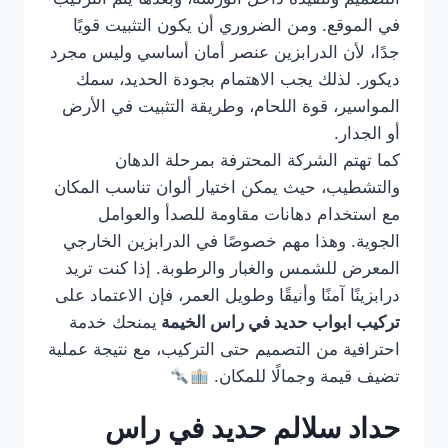
في الموقع. ومن الضروري أن يكون التثبيت قويًا
جدًا، لأن الدرابزين عنصر أمان أساسي وليس مجرد
ديكور. لذلك يجب الاهتمام بجودة الحديد، سمك
المواسير، قوة اللحام، وطريقة التثبيت في الأرض
أو الجدار.
كما تهتم الشركة المحترفة بمرحلة الدهان
والتشطيب، حيث يمكن اختيار ألوان تناسب المكان
مع استخدام دهانات مقاومة للصدأ والعوامل
الجوية. وهذا مهم خصوصًا في الدرابزين الخارجي
المعرض للشمس والغبار والرطوبة. إذا كنت تريد
درابزينًا آمنًا وأنيقًا وطويل العمر، فإن الاعتماد على
تركيب ابواب حديد في راس الخيمة
يمنحك خدمة
احترافية من التصميم حتى التركيب، مع نتيجة عملية
تضيف قيمة وجمالًا للمكان.
حداد سلالم حديد في راس