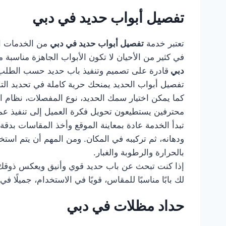
تفصيل أبواب حديد في دبي
تعتبر خدمة
تفصيل أبواب حديد في دبي
من الخدمات ال
في كثير من الأحيان لا تكون الأبواب الجاهزة مناسب
دبي
قادرة على تصميم وتنفيذ باب حديد حسب الطلب، ب
تفصيل أبواب الحديد يمنحك حرية كاملة في تحديد التصمي
كما يمكن اختيار سمك الحديد، نوع المفصلات، نظام ا
محترفين يستطيعون تحويل فكرة العميل إلى تنفيذ عم
تبدأ الخدمة عادة بمعاينة الموقع وأخذ المقاسات بدقة
ودهانه، ثم تركيبه في المكان. ومن المهم أن يتم استخ
بالحرارة والرطوبة والغبار.
إذا كنت تبحث عن باب حديد قوي وأنيق ويعكس ذوقك
لك بابًا مناسبًا للمقاس، قويًا في الاستخدام، جميلً
حداد مظلات في دبي