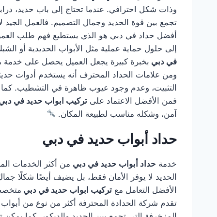
وذات شكل احترافي. عندما تحتاج إلى باب حديد، درابز
تجمع بين قوة الحديد وجمال التصميم. فالعمل الجيد لا
أفضل حداد في دبي هو الذي يستطيع فهم طلب العميل و
إلى حلول حماية عملية مثل الأبواب الحديدية أو الشب
في دبي
بخبرة كبيرة يجعل العميل يحصل على خدمة متك
ومن علامات الحداد المحترف أنه يستخدم أدوات حديثة
التثبيت، وعدم وجود عيوب ظاهرة في التشطيب. كما أن
فمن الأفضل الاعتماد على
تركيب ابواب حديد في دبي
آمن، وشكله مناسب لطبيعة المكان.
حداد أبواب حديد في دبي
خدمة
حداد أبواب حديد في دبي
من أكثر الخدمات المطل
الحديد لا يوفر الأمان فقط، بل يضيف أيضًا شكلًا جمال
الأفضل التعامل مع
تركيب ابواب حديد في دبي
متخصصة
تقدم شركة الحدادة المحترفة أكثر من نوع من أبواب ال
المزخرفة التي تجمع بين الحديد والديكور. كما يمكن تن