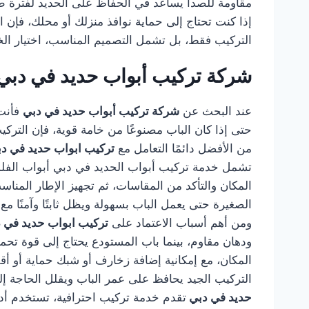
مقاومة للصدأ يساعد في الحفاظ على الحديد لفترة طو
إذا كنت تحتاج إلى حماية نوافذ منزلك أو محلك، فإن ا
التركيب فقط، بل تشمل التصميم المناسب، اختيار الخا
شركة تركيب أبواب حديد في دبي
عند البحث عن
شركة تركيب أبواب حديد في دبي
فأنت 
حتى إذا كان الباب مصنوعًا من خامة قوية، فإن التر
من الأفضل دائمًا التعامل مع
تركيب ابواب حديد في د
تشمل خدمة تركيب أبواب الحديد في دبي أبواب الفلل، أ
المكان والتأكد من المقاسات، ثم تجهيز الإطار المناس
الصغيرة حتى يعمل الباب بسهولة ويظل ثابتًا وآمنًا مع
ومن أهم أسباب الاعتماد على
تركيب ابواب حديد في 
ودهان مقاوم، بينما باب المستودع يحتاج إلى قوة تح
المكان، مع إمكانية إضافة زخارف أو شبك حماية أو أق
التركيب الجيد يحافظ على عمر الباب ويقلل الحاجة إل
حديد في دبي
تقدم خدمة تركيب احترافية، تستخدم أدوات