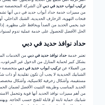
تركيب ابواب حديد في دبي
لأن الشركة المتخصصة تستط
من مميزات خدمة حداد أبواب حديد في دبي أنها تشمل ا
فتحات التهوية، الزخارف الحديدية، الشبك الداخلي، أو
جيد يحمي الحديد من الصدأ ويحافظ على مظهره. إذا
الحل الأفضل للحصول على خدمة عملية تدوم لسنوا
حداد نوافذ حديد في دبي
تعتبر خدمة
حداد نوافذ حديد في دبي
من الخدمات المهم
بشكل كبير لحماية المنازل من الدخول غير المرغوب، كم
من العملاء عن
تركيب ابواب حديد في دبي
متخصصة في 
الشبابيك الحديدية لا يجب أن تكون تقليدية أو ذات
مستقيمة، وأشكال زخرفية كلاسيكية، وأشكال مخصصة
الحديد المناسب وطريقة التثبيت الأفضل لضمان الحماية
من أهم مميزات نوافذ الحديد أنها قوية وتتحمل الاستخ
شبابيك حماية ثابتة أو قابلة للفتح حسب الحاجة. وي