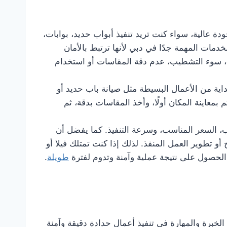
تقدم أعمال الحدادة بجودة عالية، سواء كنت تريد تنفيذ أبواب حديد، بوابات،
مات المهمة جدًا في دبي لأنها ترتبط بالأمان
م، سوء التشطيب، عدم دقة المقاسات أو استخدام
داية من الأعمال البسيطة مثل صيانة باب حديد أو
 بمعاينة المكان أولًا، وأخذ المقاسات بدقة، ثم
ب، السعر المناسب، وسرعة التنفيذ. كما يفضل أن
 تطوير العمل المنفذ. لذلك إذا كنت تمتلك فيلا أو
لحصول على نتيجة عملية وآمنة وتدوم لفترة
طويلة
.
برة والمهارة في تنفيذ أعمال حدادة دقيقة وآمنة