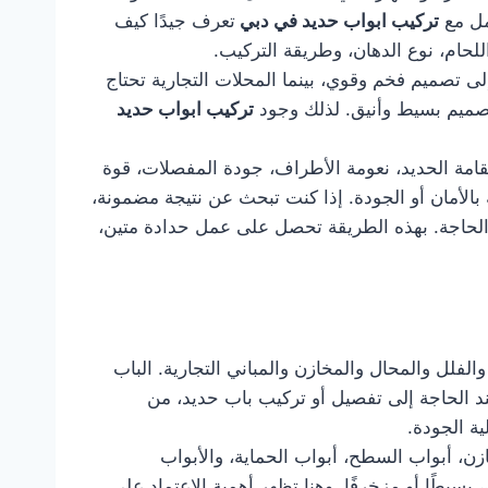
مل مع
تركيب ابواب حديد في دبي
تعرف جيدًا كيف
للحام، نوع الدهان، وطريقة التركيب.
ى تصميم فخم وقوي، بينما المحلات التجارية تحتاج
بتصميم بسيط وأنيق. لذلك وجود
تركيب ابواب حديد
قامة الحديد، نعومة الأطراف، جودة المفصلات، قوة
الأمان أو الجودة. إذا كنت تبحث عن نتيجة مضمونة،
د الحاجة. بهذه الطريقة تحصل على عمل حدادة متين،
الفلل والمحال والمخازن والمباني التجارية. الباب
 عند الحاجة إلى تفصيل أو تركيب باب حديد، من
ة الجودة.
زن، أبواب السطح، أبواب الحماية، والأبواب
بسيطًا أو مزخرفًا. وهنا تظهر أهمية الاعتماد على