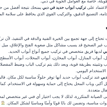
يلة، خاصة مع العوامل الجوية في دبي.
لاعتماد على
تركيب ابواب حديد في دبي
يمنحك نتيجة أفضل من حي
مة، التصنيع الدقيق، والتركيب القوي الذي يحافظ على سلامة ال
تحتاج إلى جهة تجمع بين الخبرة الفنية والدقة في التنفيذ، لأن ت
كيب غير الصحيح قد يسبب مشاكل مثل صعوبة الفتح والإغلاق، ميل 
بي
لديها فريق متخصص في تركيب جميع أنواع أبواب الحديد.
بواب المنازل، أبواب المخازن، أبواب المحلات، أبواب الأسطح، وأ
ب وتثبيته بطريقة قوية، وبعد ذلك يتم تركيب الباب وضبط المفصلا
 الاستخدام اليومي.
دبي
عند تركيب أبواب حديد أنها توفر حلولًا مناسبة لكل مكان. فال
مل أكبر، وباب المحل يحتاج إلى حماية وسهولة في الاستخدام. ك
فال متعددة.
ى الصيانة المتكررة، لذلك لا يجب اختيار أي فني غير متخصص لمج
 مناسبة، وتضمن لك بابًا قويًا وآمنًا ومناسبًا لشكل المكان.