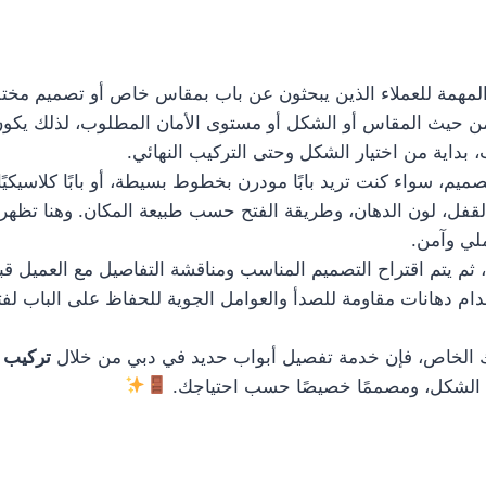
مهمة للعملاء الذين يبحثون عن باب بمقاس خاص أو تصميم مختلف 
ة من حيث المقاس أو الشكل أو مستوى الأمان المطلوب، لذلك يكو
داية من اختيار الشكل وحتى التركيب النهائي.
م، سواء كنت تريد بابًا مودرن بخطوط بسيطة، أو بابًا كلاسيكيًا 
لقفل، لون الدهان، وطريقة الفتح حسب طبيعة المكان. وهنا تظهر 
لي وآمن.
، ثم يتم اقتراح التصميم المناسب ومناقشة التفاصيل مع العميل قب
دام دهانات مقاومة للصدأ والعوامل الجوية للحفاظ على الباب لفت
 الخاص، فإن خدمة تفصيل أبواب حديد في دبي من خلال
تركيب 
ا في الشكل، ومصممًا خصيصًا حسب احتياجك.