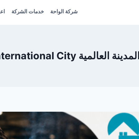
شركة الواحة
خدمات الشركة
اعل
International دبي 0561986146