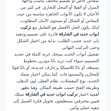
بمقاس خاص أو تصميم مختلف يناسب واجهة
المنزل أو الفيلا أو المحل التجاري. في كثير من
الأحيان لا تكون الأبواب الجاهزة مناسبة من حيث
المقاس أو الشكل أو مستوى الأمان المطلوب،
لذلك يكون الحل الأفضل هو التعامل مع
تركيب
ابواب حديد في الشارقة
قادرة على تصميم وتنفيذ
باب حديد حسب الطلب، بداية من اختيار الشكل
وحتى التركيب النهائي.
تفصيل أبواب الحديد يمنحك حرية كاملة في تحديد
التصميم، سواء كنت تريد بابًا مودرن بخطوط
بسيطة، أو بابًا كلاسيكيًا بزخارف حديدية، أو بابًا قويًا
للمخازن والمستودعات. كما يمكن اختيار سمك
الحديد، نوع المفصلات، نظام القفل، لون الدهان،
وطريقة الفتح حسب طبيعة المكان. وهنا تظهر
أهمية اختيار
تركيب ابواب حديد في الشارقة
تمتلك
فنيين محترفين يستطيعون تحويل فكرة العميل إلى
تنفيذ عملي وآمن.