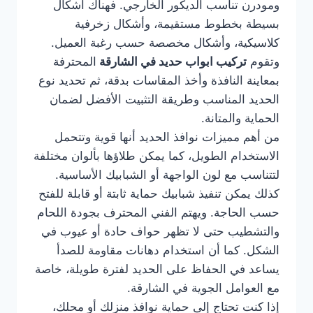
ومودرن تناسب الديكور الخارجي. فهناك أشكال
بسيطة بخطوط مستقيمة، وأشكال زخرفية
كلاسيكية، وأشكال مخصصة حسب رغبة العميل.
وتقوم
تركيب ابواب حديد في الشارقة
المحترفة
بمعاينة النافذة وأخذ المقاسات بدقة، ثم تحديد نوع
الحديد المناسب وطريقة التثبيت الأفضل لضمان
الحماية والمتانة.
من أهم مميزات نوافذ الحديد أنها قوية وتتحمل
الاستخدام الطويل، كما يمكن طلاؤها بألوان مختلفة
لتتناسب مع لون الواجهة أو الشبابيك الأساسية.
كذلك يمكن تنفيذ شبابيك حماية ثابتة أو قابلة للفتح
حسب الحاجة. ويهتم الفني المحترف بجودة اللحام
والتشطيب حتى لا تظهر حواف حادة أو عيوب في
الشكل. كما أن استخدام دهانات مقاومة للصدأ
يساعد في الحفاظ على الحديد لفترة طويلة، خاصة
مع العوامل الجوية في الشارقة.
إذا كنت تحتاج إلى حماية نوافذ منزلك أو محلك،