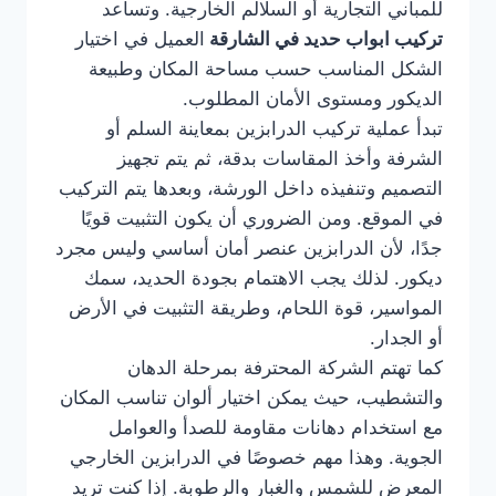
للمباني التجارية أو السلالم الخارجية. وتساعد
تركيب ابواب حديد في الشارقة
العميل في اختيار
الشكل المناسب حسب مساحة المكان وطبيعة
الديكور ومستوى الأمان المطلوب.
تبدأ عملية تركيب الدرابزين بمعاينة السلم أو
الشرفة وأخذ المقاسات بدقة، ثم يتم تجهيز
التصميم وتنفيذه داخل الورشة، وبعدها يتم التركيب
في الموقع. ومن الضروري أن يكون التثبيت قويًا
جدًا، لأن الدرابزين عنصر أمان أساسي وليس مجرد
ديكور. لذلك يجب الاهتمام بجودة الحديد، سمك
المواسير، قوة اللحام، وطريقة التثبيت في الأرض
أو الجدار.
كما تهتم الشركة المحترفة بمرحلة الدهان
والتشطيب، حيث يمكن اختيار ألوان تناسب المكان
مع استخدام دهانات مقاومة للصدأ والعوامل
الجوية. وهذا مهم خصوصًا في الدرابزين الخارجي
المعرض للشمس والغبار والرطوبة. إذا كنت تريد