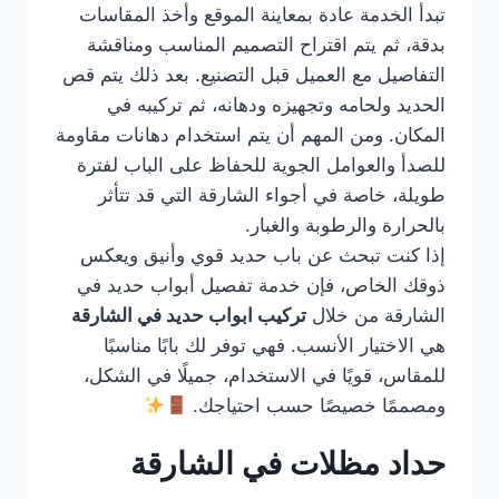
تبدأ الخدمة عادة بمعاينة الموقع وأخذ المقاسات
بدقة، ثم يتم اقتراح التصميم المناسب ومناقشة
التفاصيل مع العميل قبل التصنيع. بعد ذلك يتم قص
الحديد ولحامه وتجهيزه ودهانه، ثم تركيبه في
المكان. ومن المهم أن يتم استخدام دهانات مقاومة
للصدأ والعوامل الجوية للحفاظ على الباب لفترة
طويلة، خاصة في أجواء الشارقة التي قد تتأثر
بالحرارة والرطوبة والغبار.
إذا كنت تبحث عن باب حديد قوي وأنيق ويعكس
ذوقك الخاص، فإن خدمة تفصيل أبواب حديد في
الشارقة من خلال
تركيب ابواب حديد في الشارقة
هي الاختيار الأنسب. فهي توفر لك بابًا مناسبًا
للمقاس، قويًا في الاستخدام، جميلًا في الشكل،
ومصممًا خصيصًا حسب احتياجك.
حداد مظلات في الشارقة