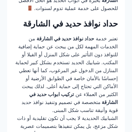
الشارقة
بخبرة في أبواب الحديد هو الحل الأفضل
للحصول على خدمة عملية تدوم لسنوات.
حداد نوافذ حديد في الشارقة
تعتبر خدمة
حداد نوافذ حديد في الشارقة
من
الخدمات المهمة لكل من يبحث عن حماية إضافية
للنوافذ دون التأثير على شكل المنزل أو الفيلا أو
المكتب. شبابيك الحديد تستخدم بشكل كبير لحماية
المنازل من الدخول غير المرغوب، كما أنها تعطي
إحساسًا بالأمان خاصة في الطوابق الأرضية أو
الأماكن التي تحتاج إلى حماية أعلى. لذلك يبحث
الكثير من العملاء عن
تركيب ابواب حديد في
الشارقة
متخصصة في تصميم وتنفيذ نوافذ حديد
قوية وأنيقة تناسب شكل المبنى.
الشبابيك الحديدية لا يجب أن تكون تقليدية أو ذات
شكل مزعج، بل يمكن تنفيذها بتصميمات عصرية