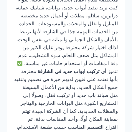
كنت تريد تنفيذ أبواب حديد، بوابات، شبابيك حماية،
درابزين، سلالم، مظلات أو أعمال حديد مخصصة
للمنازل والفلل والمحلات والمستودعات. الحدادة
من الخدمات المهمة جدًا في الشارقة لأنها ترتبط
بالأمان والشكل الجمالي والمتانة في نفس الوقت،
لذلك اختيار شركة محترفة يوفر عليك الكثير من
المشاكل مثل ضعف اللحام، سوء التشطيب، عدم
دقة المقاسات أو استخدام خامات غير مناسبة.
تتميز أي
تركيب ابواب حديد في الشارقة
محترفة
بأنها تعتمد على فنيين لديهم خبرة في تصميم وتنفيذ
جميع أشكال الحديد، بداية من الأعمال البسيطة
مثل صيانة باب حديد أو تركيب قفل، وصولًا إلى
المشاريع الكبيرة مثل البوابات الخارجية والهناجر
والمظلات الحديدية. كما أن الشركة الجيدة تهتم
بمعاينة المكان أولًا، وأخذ المقاسات بدقة، ثم
اقتراح التصميم المناسب حسب طبيعة الاستخدام،