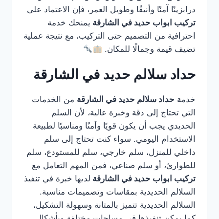
درابزينًا آمنًا وأنيقًا وطويل العمر، فإن الاعتماد على
تركيب ابواب حديد في الشارقة
يمنحك خدمة
احترافية من التصميم حتى التركيب، مع نتيجة عملية
تضيف قيمة وجمالًا للمكان.
حداد سلالم حديد في الشارقة
خدمة
حداد سلالم حديد في الشارقة
من الخدمات
التي تحتاج إلى دقة وخبرة عالية، لأن السلم
الحديدي يجب أن يكون قويًا وآمنًا ومناسبًا لطبيعة
الاستخدام اليومي. سواء كنت تحتاج إلى سلم
داخلي للمنزل، سلم خارجي، سلم للمستودع، سلم
للطوارئ، أو سلم صناعي، فمن المهم التعامل مع
تركيب ابواب حديد في الشارقة
لديها خبرة في تنفيذ
السلالم الحديدية بمقاسات وتصميمات مناسبة.
السلالم الحديدية تتميز بالمتانة وسهولة التشكيل،
كما يمكن تنفيذها في مساحات مختلفة وبأشكال