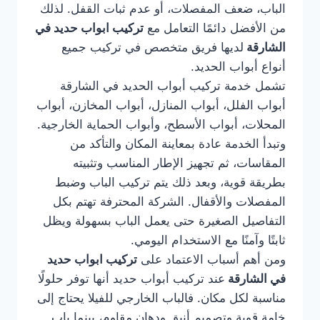
الباب، ضعف المفصلات، أو عدم ثبات القفل. لذلك
من الأفضل دائمًا التعامل مع
تركيب ابواب حديد في
الشارقة
لديها فريق متخصص في تركيب جميع
أنواع أبواب الحديد.
تشمل خدمة تركيب أبواب الحديد في الشارقة
أبواب الفلل، أبواب المنازل، أبواب المخازن، أبواب
المحلات، أبواب الأسطح، وأبواب الحماية الخارجية.
وتبدأ الخدمة عادة بمعاينة المكان والتأكد من
المقاسات، ثم تجهيز الإطار المناسب وتثبيته
بطريقة قوية، وبعد ذلك يتم تركيب الباب وضبط
المفصلات والأقفال. الشركة المحترفة تهتم بكل
التفاصيل الصغيرة حتى يعمل الباب بسهولة ويظل
ثابتًا وآمنًا مع الاستخدام اليومي.
ومن أهم أسباب الاعتماد على
تركيب ابواب حديد
في الشارقة
عند تركيب أبواب حديد أنها توفر حلولًا
مناسبة لكل مكان. فالباب الخارجي للفيلا يحتاج إلى
خامة قوية وتصميم أنيق ودهان مقاوم، بينما باب