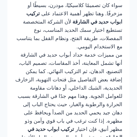
سواء كان تصميمًا كلاسيكيًا، مودرن، بسيطًا أو
مزخرفًا. وهنا تظهر أهمية الاعتماد على
تركيب
ابواب حديد في الشارقة
لأن الشركة المتخصصة
تستطيع اختيار سمك الحديد المناسب، نوع
المفصلات، طريقة الفتح، ونظام القفل بما يتناسب
مع الاستخدام اليومي.
من مميزات خدمة حداد أبواب حديد في الشارقة
أنها تشمل المعاينة، أخذ المقاسات، تصميم الباب،
التصنيع، الدهان، ثم التركيب النهائي. كما يمكن
إضافة بعض التفاصيل مثل فتحات التهوية، الزخارف
الحديدية، الشبك الداخلي، أو دهانات مقاومة
للعوامل الجوية. وهذا مهم جدًا في الشارقة بسبب
الحرارة والرطوبة والغبار، حيث يحتاج الباب إلى
دهان جيد يحمي الحديد من الصدأ ويحافظ على
مظهره. إذا كنت ترغب في باب قوي وآمن وذو
مظهر أنيق، فإن اختيار
تركيب ابواب حديد في