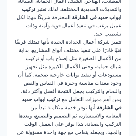
المظلات، الهناجر، الشبك، أعمال الحماية، الصيانة،
والتعديلات الحديدية المختلفة. لذلك تعتبر
تركيب
ابواب حديد في الشارقة
المحترفة شريكًا مهمًا لكل
عميل يرغب في تنفيذ أعمال قوية وآمنة وذات
تشطيب جيد.
تتميز شركة أعمال الحدادة الجيدة بأنها تمتلك فريقًا
فنيًا قادرًا على تنفيذ مختلف أنواع المشاريع، بداية
من الأعمال الصغيرة مثل إصلاح باب أو تركيب
شباك حماية، وحتى الأعمال الكبيرة مثل تجهيز
مستودعات أو تنفيذ بوابات خارجية ضخمة. كما أن
وجود معدات مناسبة وخبرة في القياس والقص
واللحام والتركيب يجعل النتيجة أفضل وأكثر دقة.
ومن أهم مميزات التعامل مع
تركيب ابواب حديد
في الشارقة
أنها توفر خدمة متكاملة تبدأ من
المعاينة والاستشارة، ثم التصميم والتصنيع، وبعدها
التركيب والصيانة. هذا يوفر على العميل الوقت
والجهد، ويجعله يتعامل مع جهة واحدة مسؤولة عن