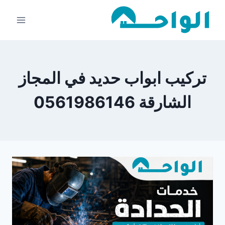
لتجاوز
لى
لمحتوى
تركيب ابواب حديد في المجاز
الشارقة 0561986146