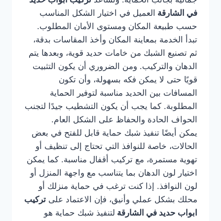
في الشارقة
العميل في اختيار الشكل المناسب
حسب طبيعة المكان ومستوى الأمان المطلوب.
تبدأ الخدمة بمعاينة المكان وأخذ المقاسات بدقة،
ثم تصنيع الشبك من خامات حديد قوية، وبعدها يتم
الدهان والتركيب. ومن الضروري أن يكون التثبيت
قويًا حتى لا يمكن فكه بسهولة، وأن تكون
المسافات بين الحديد مناسبة لتوفير الحماية
المطلوبة. كما يجب أن يكون التشطيب جيدًا لتجنب
الحواف الحادة والحفاظ على الشكل العام.
يمكن أيضًا تنفيذ شبك حماية قابل للفتح في بعض
الحالات، خاصة للنوافذ التي تحتاج إلى تنظيف أو
تهوية مستمرة، مع تركيب أقفال مناسبة. كما يمكن
اختيار لون الدهان بما يتناسب مع واجهة المنزل أو
لون النوافذ. إذا كنت ترغب في حماية منزلك أو
محلك بشكل عملي وأنيق، فإن الاعتماد على
تركيب
ابواب حديد في الشارقة
لتنفيذ شبك حماية هو