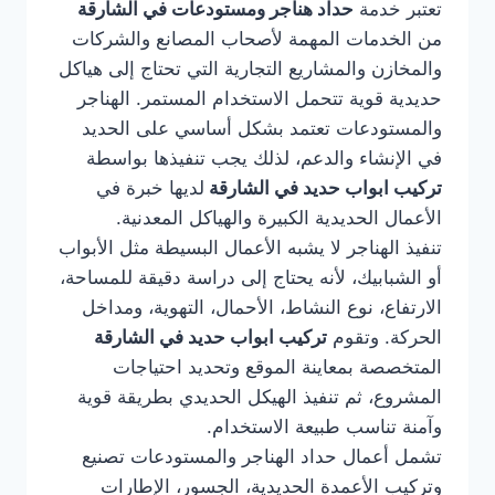
تعتبر خدمة
حداد هناجر ومستودعات في الشارقة
من الخدمات المهمة لأصحاب المصانع والشركات
والمخازن والمشاريع التجارية التي تحتاج إلى هياكل
حديدية قوية تتحمل الاستخدام المستمر. الهناجر
والمستودعات تعتمد بشكل أساسي على الحديد
في الإنشاء والدعم، لذلك يجب تنفيذها بواسطة
تركيب ابواب حديد في الشارقة
لديها خبرة في
الأعمال الحديدية الكبيرة والهياكل المعدنية.
تنفيذ الهناجر لا يشبه الأعمال البسيطة مثل الأبواب
أو الشبابيك، لأنه يحتاج إلى دراسة دقيقة للمساحة،
الارتفاع، نوع النشاط، الأحمال، التهوية، ومداخل
الحركة. وتقوم
تركيب ابواب حديد في الشارقة
المتخصصة بمعاينة الموقع وتحديد احتياجات
المشروع، ثم تنفيذ الهيكل الحديدي بطريقة قوية
وآمنة تناسب طبيعة الاستخدام.
تشمل أعمال حداد الهناجر والمستودعات تصنيع
وتركيب الأعمدة الحديدية، الجسور، الإطارات