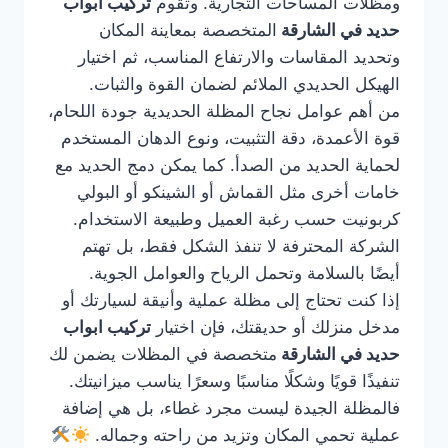
ومظلات المساحات التجارية. وتقوم
تركيب ابواب
حديد في الشارقة
المتخصصة بمعاينة المكان
وتحديد المقاسات والارتفاع المناسب، ثم اختيار
الهيكل الحديدي الملائم لضمان القوة والثبات.
من أهم عوامل نجاح المظلة الحديدية جودة اللحام،
قوة الأعمدة، دقة التثبيت، ونوع الدهان المستخدم
لحماية الحديد من الصدأ. كما يمكن دمج الحديد مع
خامات أخرى مثل القماش أو الشينكو أو البولي
كربونيت حسب رغبة العميل وطبيعة الاستخدام.
الشركة المحترفة لا تنفذ الشكل فقط، بل تهتم
أيضًا بالسلامة وتحمل الرياح والعوامل الجوية.
إذا كنت تحتاج إلى مظلة عملية وأنيقة لسيارتك أو
مدخل منزلك أو حديقتك، فإن اختيار
تركيب ابواب
حديد في الشارقة
متخصصة في المظلات يضمن لك
تنفيذًا قويًا وشكلًا مناسبًا وسعرًا يناسب ميزانيتك.
فالمظلة الجيدة ليست مجرد غطاء، بل هي إضافة
عملية تحمي المكان وتزيد من راحته وجماله.