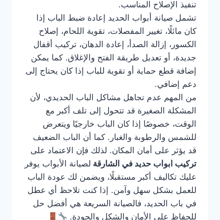
تنفيذ الإصلاح المناسب.
تشمل صيانة أبواب الحديد إعادة ضبط الباب إذا
كان مائلًا، تغيير المفصلات، تقوية اللحام، إصلاح
الكسور، إزالة الصدأ، إعادة الدهان، تركيب أقفال
جديدة، أو تعديل طريقة الفتح والإغلاق. كما يمكن
إضافة قطع حماية أو تقوية للباب إذا كان يحتاج إلى
دعم إضافي.
من المهم عدم تجاهل مشاكل الباب الحديدي، لأن
المشكلة الصغيرة قد تتحول إلى تلف أكبر مع
الوقت، خصوصًا إذا كان الباب خارجيًا ويتعرض
للشمس والرطوبة والغبار. كما أن الباب الضعيف
قد يؤثر على أمان المكان. لذلك فإن الاعتماد على
تركيب ابواب حديد في الشارقة
لصيانة الأبواب يوفر
عليك تكاليف أكبر مستقبلًا، ويضمن لك عودة الباب
للعمل بشكل سهل وآمن. إذا كنت تلاحظ أي عطل
في باب الحديد، فالصيانة السريعة هي أفضل حل
للحفاظ على الأمان والشكل والجودة.