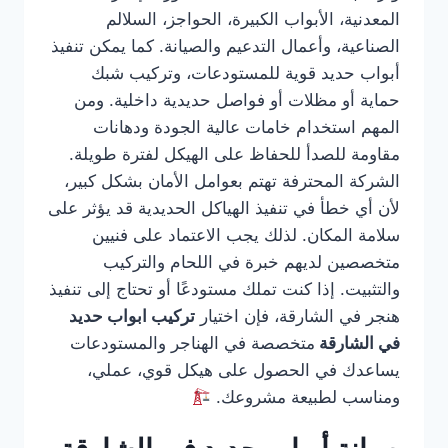
المعدنية، الأبواب الكبيرة، الحواجز، السلالم
الصناعية، وأعمال التدعيم والصيانة. كما يمكن تنفيذ
أبواب حديد قوية للمستودعات، وتركيب شبك
حماية أو مظلات أو فواصل حديدية داخلية. ومن
المهم استخدام خامات عالية الجودة ودهانات
مقاومة للصدأ للحفاظ على الهيكل لفترة طويلة.
الشركة المحترفة تهتم بعوامل الأمان بشكل كبير،
لأن أي خطأ في تنفيذ الهياكل الحديدية قد يؤثر على
سلامة المكان. لذلك يجب الاعتماد على فنيين
متخصصين لديهم خبرة في اللحام والتركيب
والتثبيت. إذا كنت تملك مستودعًا أو تحتاج إلى تنفيذ
هنجر في الشارقة، فإن اختيار
تركيب ابواب حديد
في الشارقة
متخصصة في الهناجر والمستودعات
يساعدك في الحصول على هيكل قوي، عملي،
ومناسب لطبيعة مشروعك.