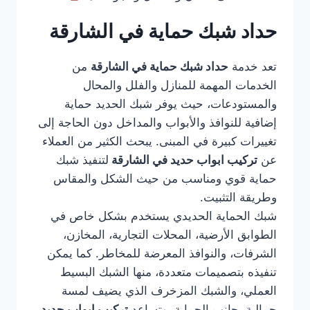
حداد شبك حماية في الشارقة
تعد خدمة
حداد شبك حماية في الشارقة
من
الخدمات المهمة للمنازل والفلل والمحال
والمستودعات، حيث يوفر شبك الحديد حماية
إضافية للنوافذ والأبواب والمداخل دون الحاجة إلى
تغييرات كبيرة في المبنى. يبحث الكثير من العملاء
عن
تركيب ابواب حديد في الشارقة
لتنفيذ شبك
حماية قوي ومناسب من حيث الشكل والمقاس
وطريقة التثبيت.
شبك الحماية الحديدي يستخدم بشكل خاص في
الطوابق الأرضية، المحلات التجارية، المخازن،
الشرفات، والنوافذ المعرضة للمخاطر. كما يمكن
تنفيذه بتصميمات متعددة، منها الشبك البسيط
العملي، والشبك المزخرف الذي يضيف لمسة
جمالية بجانب الحماية. وتساعد
تركيب ابواب حديد