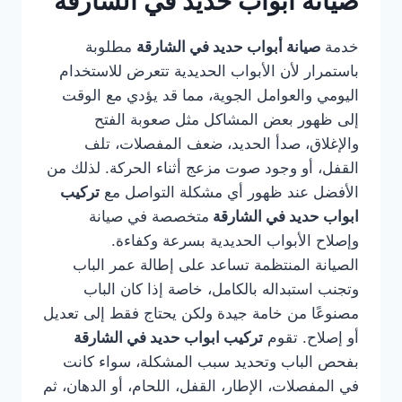
صيانة أبواب حديد في الشارقة
خدمة
صيانة أبواب حديد في الشارقة
مطلوبة
باستمرار لأن الأبواب الحديدية تتعرض للاستخدام
اليومي والعوامل الجوية، مما قد يؤدي مع الوقت
إلى ظهور بعض المشاكل مثل صعوبة الفتح
والإغلاق، صدأ الحديد، ضعف المفصلات، تلف
القفل، أو وجود صوت مزعج أثناء الحركة. لذلك من
الأفضل عند ظهور أي مشكلة التواصل مع
تركيب
ابواب حديد في الشارقة
متخصصة في صيانة
وإصلاح الأبواب الحديدية بسرعة وكفاءة.
الصيانة المنتظمة تساعد على إطالة عمر الباب
وتجنب استبداله بالكامل، خاصة إذا كان الباب
مصنوعًا من خامة جيدة ولكن يحتاج فقط إلى تعديل
أو إصلاح. تقوم
تركيب ابواب حديد في الشارقة
بفحص الباب وتحديد سبب المشكلة، سواء كانت
في المفصلات، الإطار، القفل، اللحام، أو الدهان، ثم