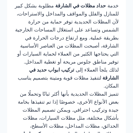
خدمة
حداد مظلات في الشارقة
مطلوبة بشكل كبير
للمنازل والفلل والمواقف والمداخل والاستراحات،
لأن المظلات الحديدية توفر حماية من حرارة
الشمس وتساعد على استغلال المساحات الخارجية
بطريقة عملية. ومع ارتفاع درجات الحرارة في
الشارقة، أصبحت المظلات من العناصر الأساسية
التي يحتاجها الكثير من العملاء لحماية السيارات أو
توفير مناطق جلوس مريحة أو تغطية المداخل.
لذلك يلجأ العملاء إلى
تركيب ابواب حديد في
الشارقة
لتنفيذ مظلات قوية ومتينة بتصميم يناسب
المكان.
تتميز المظلات الحديدية بأنها أكثر ثباتًا وتحملًا من
بعض الأنواع الأخرى، خصوصًا إذا تم تنفيذها بخامة
جيدة وتركيب احترافي. ويمكن تصميم المظلات
بأشكال مختلفة، مثل مظلات السيارات، مظلات
الحدائق، مظلات المداخل، مظلات الأسطح،