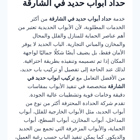
حداد أبواب حديد في الشارقة
خدمة
حداد أبواب حديد في الشارقة
من أكثر
الخدمات المطلوبة، لأن الأبواب الحديدية تعتبر من
أهم عناصر الحماية للمنازل والفلل والمحال
والمخازن والمباني التجارية. الباب الحديد لا يوفر
الأمان فقط، بل يضيف أيضًا شكلًا جماليًا لواجهة
المكان إذا تم تصميمه وتنفيذه بطريقة احترافية.
لذلك عند الحاجة إلى تفصيل أو تركيب باب حديد،
من الأفضل التعامل مع
تركيب ابواب حديد في
الشارقة
متخصصة في تنفيذ الأبواب بمقاسات
دقيقة وخامات قوية وتشطيبات عالية الجودة.
تقدم شركة الحدادة المحترفة أكثر من نوع من
أبواب الحديد، مثل الأبواب الخارجية للفلل، أبواب
المداخل، أبواب المخازن، أبواب السطح، أبواب
الحماية، والأبواب المزخرفة التي تجمع بين الحديد
والديكور. كما يمكن تنفيذ الباب حسب رغبة العميل،