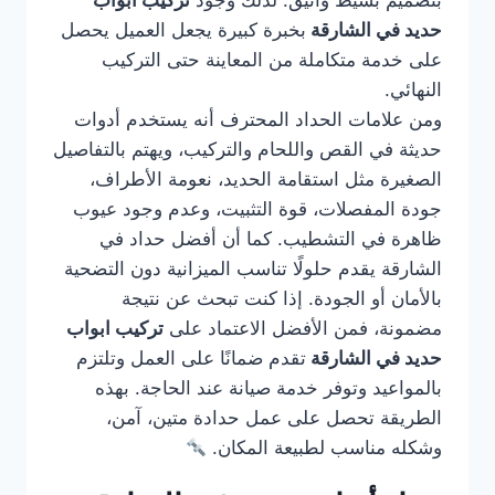
بتصميم بسيط وأنيق. لذلك وجود
تركيب ابواب
حديد في الشارقة
بخبرة كبيرة يجعل العميل يحصل
على خدمة متكاملة من المعاينة حتى التركيب
النهائي.
ومن علامات الحداد المحترف أنه يستخدم أدوات
حديثة في القص واللحام والتركيب، ويهتم بالتفاصيل
الصغيرة مثل استقامة الحديد، نعومة الأطراف،
جودة المفصلات، قوة التثبيت، وعدم وجود عيوب
ظاهرة في التشطيب. كما أن أفضل حداد في
الشارقة يقدم حلولًا تناسب الميزانية دون التضحية
بالأمان أو الجودة. إذا كنت تبحث عن نتيجة
مضمونة، فمن الأفضل الاعتماد على
تركيب ابواب
حديد في الشارقة
تقدم ضمانًا على العمل وتلتزم
بالمواعيد وتوفر خدمة صيانة عند الحاجة. بهذه
الطريقة تحصل على عمل حدادة متين، آمن،
وشكله مناسب لطبيعة المكان.