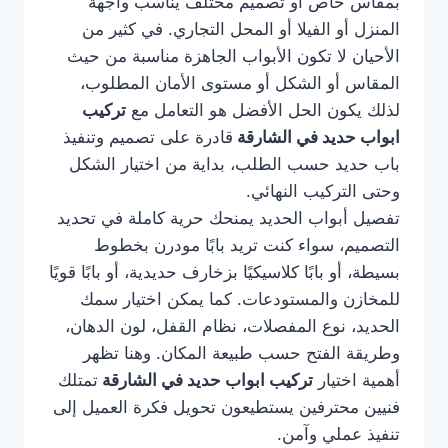
بمقاس خاص أو تصميم مختلف يناسب واجهة
المنزل أو الفيلا أو المحل التجاري. في كثير من
الأحيان لا تكون الأبواب الجاهزة مناسبة من حيث
المقاس أو الشكل أو مستوى الأمان المطلوب،
لذلك يكون الحل الأفضل هو التعامل مع
تركيب
ابواب حديد في الشارقة
قادرة على تصميم وتنفيذ
باب حديد حسب الطلب، بداية من اختيار الشكل
وحتى التركيب النهائي.
تفصيل أبواب الحديد يمنحك حرية كاملة في تحديد
التصميم، سواء كنت تريد بابًا مودرن بخطوط
بسيطة، أو بابًا كلاسيكيًا بزخارف حديدية، أو بابًا قويًا
للمخازن والمستودعات. كما يمكن اختيار سمك
الحديد، نوع المفصلات، نظام القفل، لون الدهان،
وطريقة الفتح حسب طبيعة المكان. وهنا تظهر
أهمية اختيار
تركيب ابواب حديد في الشارقة
تمتلك
فنيين محترفين يستطيعون تحويل فكرة العميل إلى
تنفيذ عملي وآمن.