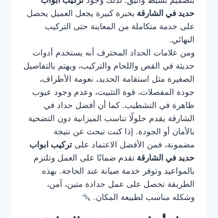
بتصميم بسيط وأنيق. لذلك وجود
تركيب ابواب
حديد في الشارقة
بخبرة كبيرة يجعل العميل يحصل
على خدمة متكاملة من المعاينة حتى التركيب
النهائي.
ومن علامات الحداد المحترف أنه يستخدم أدوات
حديثة في القص واللحام والتركيب، ويهتم بالتفاصيل
الصغيرة مثل استقامة الحديد، نعومة الأطراف،
جودة المفصلات، قوة التثبيت، وعدم وجود عيوب
ظاهرة في التشطيب. كما أن أفضل حداد في
الشارقة يقدم حلولًا تناسب الميزانية دون التضحية
بالأمان أو الجودة. إذا كنت تبحث عن نتيجة
مضمونة، فمن الأفضل الاعتماد على
تركيب ابواب
حديد في الشارقة
تقدم ضمانًا على العمل وتلتزم
بالمواعيد وتوفر خدمة صيانة عند الحاجة. بهذه
الطريقة تحصل على عمل حدادة متين، آمن،
وشكله مناسب لطبيعة المكان.