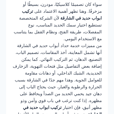
سواء كان تصميمًا كلاسيكيًا، مودرن، بسيطًا أو
مزخرفًا. وهنا تظهر أهمية الاعتماد على
تركيب
ابواب حديد في الشارقة
لأن الشركة المتخصصة
تستطيع اختيار سمك الحديد المناسب، نوع
المفصلات، طريقة الفتح، ونظام القفل بما يتناسب
مع الاستخدام اليومي.
من مميزات خدمة حداد أبواب حديد في الشارقة
أنها تشمل المعاينة، أخذ المقاسات، تصميم الباب،
التصنيع، الدهان، ثم التركيب النهائي. كما يمكن
إضافة بعض التفاصيل مثل فتحات التهوية، الزخارف
الحديدية، الشبك الداخلي، أو دهانات مقاومة
للعوامل الجوية. وهذا مهم جدًا في الشارقة بسبب
الحرارة والرطوبة والغبار، حيث يحتاج الباب إلى
دهان جيد يحمي الحديد من الصدأ ويحافظ على
مظهره. إذا كنت ترغب في باب قوي وآمن وذو
مظهر أنيق، فإن اختيار
تركيب ابواب حديد في