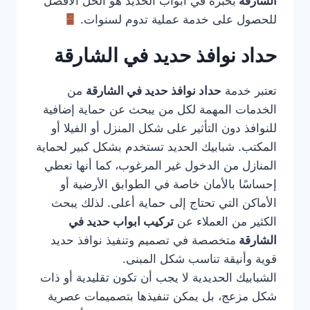
الشارقة
بخبرة في أبواب الحديد هو الحل الأفضل
للحصول على خدمة عملية تدوم لسنوات.
حداد نوافذ حديد في الشارقة
تعتبر خدمة
حداد نوافذ حديد في الشارقة
من
الخدمات المهمة لكل من يبحث عن حماية إضافية
للنوافذ دون التأثير على شكل المنزل أو الفيلا أو
المكتب. شبابيك الحديد تستخدم بشكل كبير لحماية
المنازل من الدخول غير المرغوب، كما أنها تعطي
إحساسًا بالأمان خاصة في الطوابق الأرضية أو
الأماكن التي تحتاج إلى حماية أعلى. لذلك يبحث
الكثير من العملاء عن
تركيب ابواب حديد في
الشارقة
متخصصة في تصميم وتنفيذ نوافذ حديد
قوية وأنيقة تناسب شكل المبنى.
الشبابيك الحديدية لا يجب أن تكون تقليدية أو ذات
شكل مزعج، بل يمكن تنفيذها بتصميمات عصرية