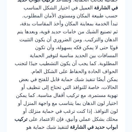
في الشارقة
العميل في اختيار الشكل المناسب
حسب طبيعة المكان ومستوى الأمان المطلوب.
تبدأ الخدمة بمعاينة المكان وأخذ المقاسات بدقة،
ثم تصنيع الشبك من خامات حديد قوية، وبعدها يتم
الدهان والتركيب. ومن الضروري أن يكون التثبيت
قويًا حتى لا يمكن فكه بسهولة، وأن تكون
المسافات بين الحديد مناسبة لتوفير الحماية
المطلوبة. كما يجب أن يكون التشطيب جيدًا لتجنب
الحواف الحادة والحفاظ على الشكل العام.
يمكن أيضًا تنفيذ شبك حماية قابل للفتح في بعض
الحالات، خاصة للنوافذ التي تحتاج إلى تنظيف أو
تهوية مستمرة، مع تركيب أقفال مناسبة. كما يمكن
اختيار لون الدهان بما يتناسب مع واجهة المنزل أو
لون النوافذ. إذا كنت ترغب في حماية منزلك أو
محلك بشكل عملي وأنيق، فإن الاعتماد على
تركيب
ابواب حديد في الشارقة
لتنفيذ شبك حماية هو