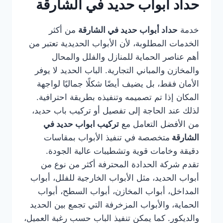
حداد أبواب حديد في الشارقة
خدمة
حداد أبواب حديد في الشارقة
من أكثر
الخدمات المطلوبة، لأن الأبواب الحديدية تعتبر من
أهم عناصر الحماية للمنازل والفلل والمحال
والمخازن والمباني التجارية. الباب الحديد لا يوفر
الأمان فقط، بل يضيف أيضًا شكلًا جماليًا لواجهة
المكان إذا تم تصميمه وتنفيذه بطريقة احترافية.
لذلك عند الحاجة إلى تفصيل أو تركيب باب حديد،
من الأفضل التعامل مع
تركيب ابواب حديد في
الشارقة
متخصصة في تنفيذ الأبواب بمقاسات
دقيقة وخامات قوية وتشطيبات عالية الجودة.
تقدم شركة الحدادة المحترفة أكثر من نوع من
أبواب الحديد، مثل الأبواب الخارجية للفلل، أبواب
المداخل، أبواب المخازن، أبواب السطح، أبواب
الحماية، والأبواب المزخرفة التي تجمع بين الحديد
والديكور. كما يمكن تنفيذ الباب حسب رغبة العميل،