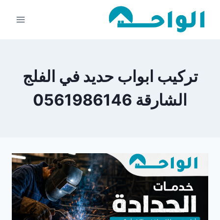
لتجاوز
لى
لمحتوى
تركيب ابواب حديد في الفلج
الشارقة 0561986146