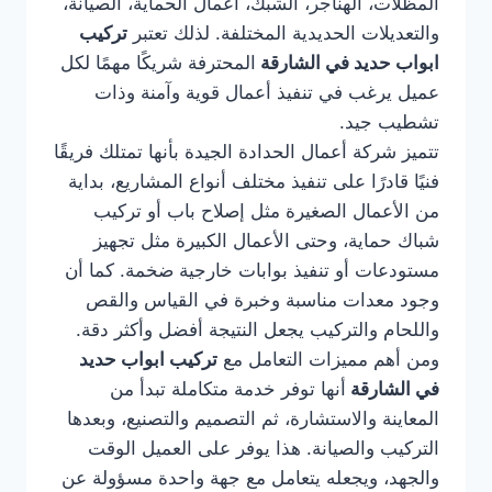
المظلات، الهناجر، الشبك، أعمال الحماية، الصيانة،
والتعديلات الحديدية المختلفة. لذلك تعتبر
تركيب
ابواب حديد في الشارقة
المحترفة شريكًا مهمًا لكل
عميل يرغب في تنفيذ أعمال قوية وآمنة وذات
تشطيب جيد.
تتميز شركة أعمال الحدادة الجيدة بأنها تمتلك فريقًا
فنيًا قادرًا على تنفيذ مختلف أنواع المشاريع، بداية
من الأعمال الصغيرة مثل إصلاح باب أو تركيب
شباك حماية، وحتى الأعمال الكبيرة مثل تجهيز
مستودعات أو تنفيذ بوابات خارجية ضخمة. كما أن
وجود معدات مناسبة وخبرة في القياس والقص
واللحام والتركيب يجعل النتيجة أفضل وأكثر دقة.
ومن أهم مميزات التعامل مع
تركيب ابواب حديد
في الشارقة
أنها توفر خدمة متكاملة تبدأ من
المعاينة والاستشارة، ثم التصميم والتصنيع، وبعدها
التركيب والصيانة. هذا يوفر على العميل الوقت
والجهد، ويجعله يتعامل مع جهة واحدة مسؤولة عن