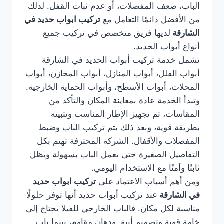
الباب، ضعف المفصلات، أو عدم ثبات القفل. لذلك
من الأفضل دائمًا التعامل مع
تركيب ابواب حديد في
الشارقة
لديها فريق متخصص في تركيب جميع
أنواع أبواب الحديد.
تشمل خدمة تركيب أبواب الحديد في الشارقة
أبواب الفلل، أبواب المنازل، أبواب المخازن، أبواب
المحلات، أبواب الأسطح، وأبواب الحماية الخارجية.
وتبدأ الخدمة عادة بمعاينة المكان والتأكد من
المقاسات، ثم تجهيز الإطار المناسب وتثبيته
بطريقة قوية، وبعد ذلك يتم تركيب الباب وضبط
المفصلات والأقفال. الشركة المحترفة تهتم بكل
التفاصيل الصغيرة حتى يعمل الباب بسهولة ويظل
ثابتًا وآمنًا مع الاستخدام اليومي.
ومن أهم أسباب الاعتماد على
تركيب ابواب حديد
في الشارقة
عند تركيب أبواب حديد أنها توفر حلولًا
مناسبة لكل مكان. فالباب الخارجي للفيلا يحتاج إلى
خامة قوية وتصميم أنيق ودهان مقاوم، بينما باب