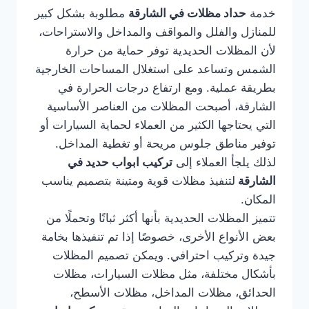
خدمة
حداد مظلات في الشارقة
مطلوبة بشكل كبير
للمنازل والفلل والمواقف والمداخل والاستراحات،
لأن المظلات الحديدية توفر حماية من حرارة
الشمس وتساعد على استغلال المساحات الخارجية
بطريقة عملية. ومع ارتفاع درجات الحرارة في
الشارقة، أصبحت المظلات من العناصر الأساسية
التي يحتاجها الكثير من العملاء لحماية السيارات أو
توفير مناطق جلوس مريحة أو تغطية المداخل.
لذلك يلجأ العملاء إلى
تركيب ابواب حديد في
الشارقة
لتنفيذ مظلات قوية ومتينة بتصميم يناسب
المكان.
تتميز المظلات الحديدية بأنها أكثر ثباتًا وتحملًا من
بعض الأنواع الأخرى، خصوصًا إذا تم تنفيذها بخامة
جيدة وتركيب احترافي. ويمكن تصميم المظلات
بأشكال مختلفة، مثل مظلات السيارات، مظلات
الحدائق، مظلات المداخل، مظلات الأسطح،