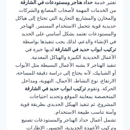
تعتبر خدمة
حداد هناجر ومستودعات في الشارقة
من الخدمات المهمة لأصحاب المصانع والشركات
والمخازن والمشاريع التجارية التي تحتاج إلى هياكل
حديدية قوية تتحمل الاستخدام المستمر. الهناجر
والمستودعات تعتمد بشكل أساسي على الحديد
في الإنشاء والدعم، لذلك يجب تنفيذها بواسطة
تركيب ابواب حديد في الشارقة
لديها خبرة في
الأعمال الحديدية الكبيرة والهياكل المعدنية.
تنفيذ الهناجر لا يشبه الأعمال البسيطة مثل الأبواب
أو الشبابيك، لأنه يحتاج إلى دراسة دقيقة للمساحة،
الارتفاع، نوع النشاط، الأحمال، التهوية، ومداخل
الحركة. وتقوم
تركيب ابواب حديد في الشارقة
المتخصصة بمعاينة الموقع وتحديد احتياجات
المشروع، ثم تنفيذ الهيكل الحديدي بطريقة قوية
وآمنة تناسب طبيعة الاستخدام.
تشمل أعمال حداد الهناجر والمستودعات تصنيع
وتركيب الأعمدة الحديدية، الجسور، الإطارات