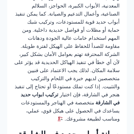
المعدنية، الأبواب الكبيرة، الحواجز، السلالم
الصناعية، وأعمال التدعيم والصيانة. كما يمكن تنفيذ
أبواب حديد قوية للمستودعات، وتركيب شبك
حماية أو مظلات أو فواصل حديدية داخلية. ومن
المهم استخدام خامات عالية الجودة ودهانات
مقاومة للصدأ للحفاظ على الهيكل لفترة طويلة.
الشركة المحترفة تهتم بعوامل الأمان بشكل كبير،
لأن أي خطأ في تنفيذ الهياكل الحديدية قد يؤثر على
سلامة المكان. لذلك يجب الاعتماد على فنيين
متخصصين لديهم خبرة في اللحام والتركيب
والتثبيت. إذا كنت تملك مستودعًا أو تحتاج إلى تنفيذ
هنجر في الشارقة، فإن اختيار
تركيب ابواب حديد
في الشارقة
متخصصة في الهناجر والمستودعات
يساعدك في الحصول على هيكل قوي، عملي،
ومناسب لطبيعة مشروعك.