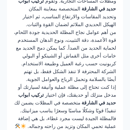
ومظلات المساحات التجارية. وتقوم
تركيب ابواب
حديد في الشارقة
المتخصصة بمعاينة المكان
وتحديد المقاسات والارتفاع المناسب، ثم اختيار
الهيكل الحديدي الملائم لضمان القوة والثبات.
من أهم عوامل نجاح المظلة الحديدية جودة اللحام،
قوة الأعمدة، دقة التثبيت، ونوع الدهان المستخدم
لحماية الحديد من الصدأ. كما يمكن دمج الحديد مع
خامات أخرى مثل القماش أو الشينكو أو البولي
كربونيت حسب رغبة العميل وطبيعة الاستخدام.
الشركة المحترفة لا تنفذ الشكل فقط، بل تهتم
أيضًا بالسلامة وتحمل الرياح والعوامل الجوية.
إذا كنت تحتاج إلى مظلة عملية وأنيقة لسيارتك أو
مدخل منزلك أو حديقتك، فإن اختيار
تركيب ابواب
حديد في الشارقة
متخصصة في المظلات يضمن لك
تنفيذًا قويًا وشكلًا مناسبًا وسعرًا يناسب ميزانيتك.
فالمظلة الجيدة ليست مجرد غطاء، بل هي إضافة
عملية تحمي المكان وتزيد من راحته وجماله.