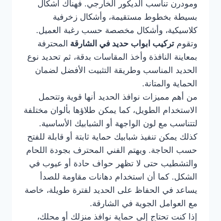
ومودرن تناسب الديكور الخارجي. فهناك أشكال
بسيطة بخطوط مستقيمة، وأشكال زخرفية
كلاسيكية، وأشكال مخصصة حسب رغبة العميل.
وتقوم
تركيب ابواب حديد في الشارقة
المحترفة
بمعاينة النافذة وأخذ المقاسات بدقة، ثم تحديد نوع
الحديد المناسب وطريقة التثبيت الأفضل لضمان
الحماية والمتانة.
من أهم مميزات نوافذ الحديد أنها قوية وتتحمل
الاستخدام الطويل، كما يمكن طلاؤها بألوان مختلفة
لتتناسب مع لون الواجهة أو الشبابيك الأساسية.
كذلك يمكن تنفيذ شبابيك حماية ثابتة أو قابلة للفتح
حسب الحاجة. ويهتم الفني المحترف بجودة اللحام
والتشطيب حتى لا تظهر حواف حادة أو عيوب في
الشكل. كما أن استخدام دهانات مقاومة للصدأ
يساعد في الحفاظ على الحديد لفترة طويلة، خاصة
مع العوامل الجوية في الشارقة.
إذا كنت تحتاج إلى حماية نوافذ منزلك أو محلك،