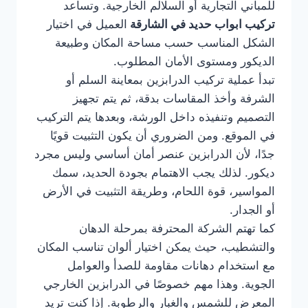
للمباني التجارية أو السلالم الخارجية. وتساعد
تركيب ابواب حديد في الشارقة
العميل في اختيار
الشكل المناسب حسب مساحة المكان وطبيعة
الديكور ومستوى الأمان المطلوب.
تبدأ عملية تركيب الدرابزين بمعاينة السلم أو
الشرفة وأخذ المقاسات بدقة، ثم يتم تجهيز
التصميم وتنفيذه داخل الورشة، وبعدها يتم التركيب
في الموقع. ومن الضروري أن يكون التثبيت قويًا
جدًا، لأن الدرابزين عنصر أمان أساسي وليس مجرد
ديكور. لذلك يجب الاهتمام بجودة الحديد، سمك
المواسير، قوة اللحام، وطريقة التثبيت في الأرض
أو الجدار.
كما تهتم الشركة المحترفة بمرحلة الدهان
والتشطيب، حيث يمكن اختيار ألوان تناسب المكان
مع استخدام دهانات مقاومة للصدأ والعوامل
الجوية. وهذا مهم خصوصًا في الدرابزين الخارجي
المعرض للشمس والغبار والرطوبة. إذا كنت تريد