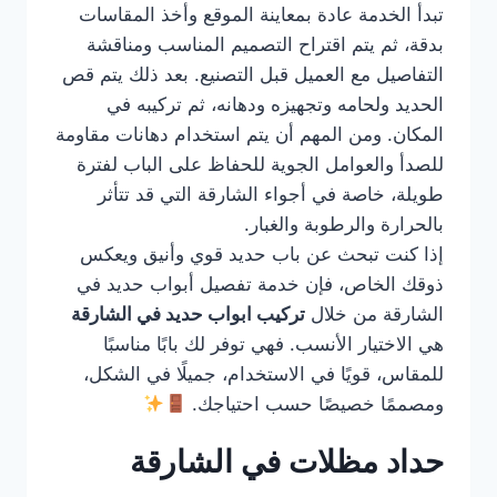
تبدأ الخدمة عادة بمعاينة الموقع وأخذ المقاسات
بدقة، ثم يتم اقتراح التصميم المناسب ومناقشة
التفاصيل مع العميل قبل التصنيع. بعد ذلك يتم قص
الحديد ولحامه وتجهيزه ودهانه، ثم تركيبه في
المكان. ومن المهم أن يتم استخدام دهانات مقاومة
للصدأ والعوامل الجوية للحفاظ على الباب لفترة
طويلة، خاصة في أجواء الشارقة التي قد تتأثر
بالحرارة والرطوبة والغبار.
إذا كنت تبحث عن باب حديد قوي وأنيق ويعكس
ذوقك الخاص، فإن خدمة تفصيل أبواب حديد في
الشارقة من خلال
تركيب ابواب حديد في الشارقة
هي الاختيار الأنسب. فهي توفر لك بابًا مناسبًا
للمقاس، قويًا في الاستخدام، جميلًا في الشكل،
ومصممًا خصيصًا حسب احتياجك.
حداد مظلات في الشارقة