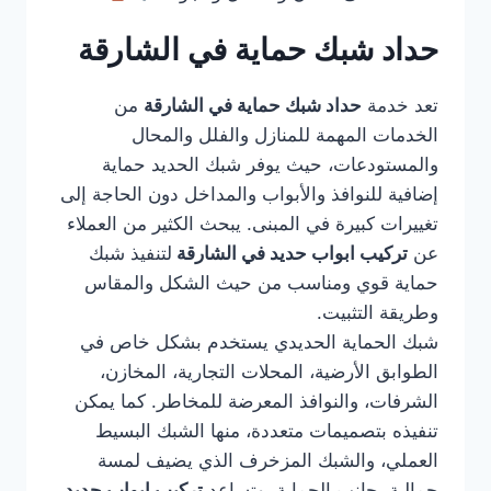
حداد شبك حماية في الشارقة
تعد خدمة
حداد شبك حماية في الشارقة
من
الخدمات المهمة للمنازل والفلل والمحال
والمستودعات، حيث يوفر شبك الحديد حماية
إضافية للنوافذ والأبواب والمداخل دون الحاجة إلى
تغييرات كبيرة في المبنى. يبحث الكثير من العملاء
عن
تركيب ابواب حديد في الشارقة
لتنفيذ شبك
حماية قوي ومناسب من حيث الشكل والمقاس
وطريقة التثبيت.
شبك الحماية الحديدي يستخدم بشكل خاص في
الطوابق الأرضية، المحلات التجارية، المخازن،
الشرفات، والنوافذ المعرضة للمخاطر. كما يمكن
تنفيذه بتصميمات متعددة، منها الشبك البسيط
العملي، والشبك المزخرف الذي يضيف لمسة
جمالية بجانب الحماية. وتساعد
تركيب ابواب حديد