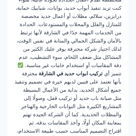
كنت تريد تنفيذ أبواب حديد، بوابات، شبابيك حماية،
درابزين، سلالم، مظلات أو أعمال حديد مخصصة
للمنازل والفلل والمحلات والمستودعات. الحدادة
من الخدمات المهمة جدًا في الشارقة لأنها ترتبط
بالأمان والشكل الجمالي والمتانة في نفس الوقت،
لذلك اختيار شركة محترفة يوفر عليك الكثير من
المشاكل مثل ضعف اللحام، سوء التشطيب، عدم
دقة المقاسات أو استخدام خامات غير مناسبة.
تتميز أي
تركيب ابواب حديد في الشارقة
محترفة
بأنها تعتمد على فنيين لديهم خبرة في تصميم وتنفيذ
جميع أشكال الحديد، بداية من الأعمال البسيطة
مثل صيانة باب حديد أو تركيب قفل، وصولًا إلى
المشاريع الكبيرة مثل البوابات الخارجية والهناجر
والمظلات الحديدية. كما أن الشركة الجيدة تهتم
بمعاينة المكان أولًا، وأخذ المقاسات بدقة، ثم
اقتراح التصميم المناسب حسب طبيعة الاستخدام،