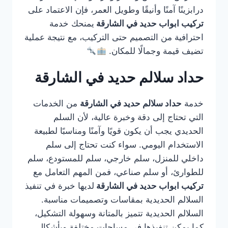
درابزينًا آمنًا وأنيقًا وطويل العمر، فإن الاعتماد على
تركيب ابواب حديد في الشارقة
يمنحك خدمة
احترافية من التصميم حتى التركيب، مع نتيجة عملية
تضيف قيمة وجمالًا للمكان.
حداد سلالم حديد في الشارقة
خدمة
حداد سلالم حديد في الشارقة
من الخدمات
التي تحتاج إلى دقة وخبرة عالية، لأن السلم
الحديدي يجب أن يكون قويًا وآمنًا ومناسبًا لطبيعة
الاستخدام اليومي. سواء كنت تحتاج إلى سلم
داخلي للمنزل، سلم خارجي، سلم للمستودع، سلم
للطوارئ، أو سلم صناعي، فمن المهم التعامل مع
تركيب ابواب حديد في الشارقة
لديها خبرة في تنفيذ
السلالم الحديدية بمقاسات وتصميمات مناسبة.
السلالم الحديدية تتميز بالمتانة وسهولة التشكيل،
كما يمكن تنفيذها في مساحات مختلفة وبأشكال