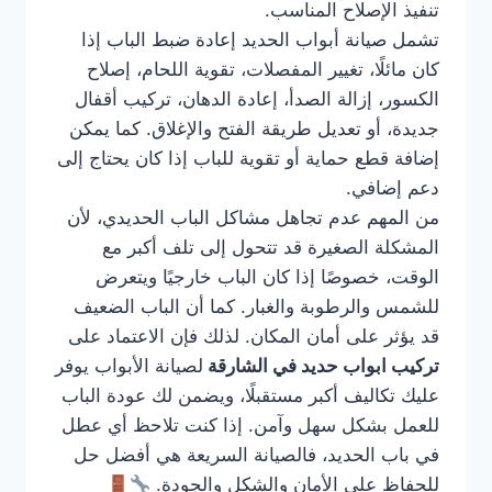
تنفيذ الإصلاح المناسب.
تشمل صيانة أبواب الحديد إعادة ضبط الباب إذا
كان مائلًا، تغيير المفصلات، تقوية اللحام، إصلاح
الكسور، إزالة الصدأ، إعادة الدهان، تركيب أقفال
جديدة، أو تعديل طريقة الفتح والإغلاق. كما يمكن
إضافة قطع حماية أو تقوية للباب إذا كان يحتاج إلى
دعم إضافي.
من المهم عدم تجاهل مشاكل الباب الحديدي، لأن
المشكلة الصغيرة قد تتحول إلى تلف أكبر مع
الوقت، خصوصًا إذا كان الباب خارجيًا ويتعرض
للشمس والرطوبة والغبار. كما أن الباب الضعيف
قد يؤثر على أمان المكان. لذلك فإن الاعتماد على
تركيب ابواب حديد في الشارقة
لصيانة الأبواب يوفر
عليك تكاليف أكبر مستقبلًا، ويضمن لك عودة الباب
للعمل بشكل سهل وآمن. إذا كنت تلاحظ أي عطل
في باب الحديد، فالصيانة السريعة هي أفضل حل
للحفاظ على الأمان والشكل والجودة.