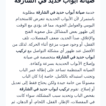
صيانة أبواب حديد في الشارقة
خدمة
صيانة أبواب حديد في الشارقة
مطلوبة
باستمرار لأن الأبواب الحديدية تتعرض للاستخدام
اليومي والعوامل الجوية، مما قد يؤدي مع الوقت
إلى ظهور بعض المشاكل مثل صعوبة الفتح
والإغلاق، صدأ الحديد، ضعف المفصلات، تلف
القفل، أو وجود صوت مزعج أثناء الحركة. لذلك من
الأفضل عند ظهور أي مشكلة التواصل مع
تركيب
ابواب حديد في الشارقة
متخصصة في صيانة
وإصلاح الأبواب الحديدية بسرعة وكفاءة.
الصيانة المنتظمة تساعد على إطالة عمر الباب
وتجنب استبداله بالكامل، خاصة إذا كان الباب
مصنوعًا من خامة جيدة ولكن يحتاج فقط إلى تعديل
أو إصلاح. تقوم
تركيب ابواب حديد في الشارقة
بفحص الباب وتحديد سبب المشكلة، سواء كانت
في المفصلات، الإطار، القفل، اللحام، أو الدهان، ثم