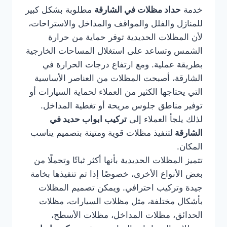
خدمة
حداد مظلات في الشارقة
مطلوبة بشكل كبير
للمنازل والفلل والمواقف والمداخل والاستراحات،
لأن المظلات الحديدية توفر حماية من حرارة
الشمس وتساعد على استغلال المساحات الخارجية
بطريقة عملية. ومع ارتفاع درجات الحرارة في
الشارقة، أصبحت المظلات من العناصر الأساسية
التي يحتاجها الكثير من العملاء لحماية السيارات أو
توفير مناطق جلوس مريحة أو تغطية المداخل.
لذلك يلجأ العملاء إلى
تركيب ابواب حديد في
الشارقة
لتنفيذ مظلات قوية ومتينة بتصميم يناسب
المكان.
تتميز المظلات الحديدية بأنها أكثر ثباتًا وتحملًا من
بعض الأنواع الأخرى، خصوصًا إذا تم تنفيذها بخامة
جيدة وتركيب احترافي. ويمكن تصميم المظلات
بأشكال مختلفة، مثل مظلات السيارات، مظلات
الحدائق، مظلات المداخل، مظلات الأسطح،