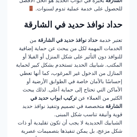
الشارقة
بخبرة في أبواب الحديد هو الحل الأفضل
للحصول على خدمة عملية تدوم لسنوات.
حداد نوافذ حديد في الشارقة
تعتبر خدمة
حداد نوافذ حديد في الشارقة
من
الخدمات المهمة لكل من يبحث عن حماية إضافية
للنوافذ دون التأثير على شكل المنزل أو الفيلا أو
المكتب. شبابيك الحديد تستخدم بشكل كبير لحماية
المنازل من الدخول غير المرغوب، كما أنها تعطي
إحساسًا بالأمان خاصة في الطوابق الأرضية أو
الأماكن التي تحتاج إلى حماية أعلى. لذلك يبحث
الكثير من العملاء عن
تركيب ابواب حديد في
الشارقة
متخصصة في تصميم وتنفيذ نوافذ حديد
قوية وأنيقة تناسب شكل المبنى.
الشبابيك الحديدية لا يجب أن تكون تقليدية أو ذات
شكل مزعج، بل يمكن تنفيذها بتصميمات عصرية