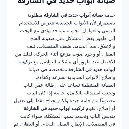
صيانة أبواب حديد في الشارقة
خدمة
صيانة أبواب حديد في الشارقة
مطلوبة
باستمرار لأن الأبواب الحديدية تتعرض للاستخدام
اليومي والعوامل الجوية، مما قد يؤدي مع الوقت
إلى ظهور بعض المشاكل مثل صعوبة الفتح
والإغلاق، صدأ الحديد، ضعف المفصلات، تلف
القفل، أو وجود صوت مزعج أثناء الحركة. لذلك من
الأفضل عند ظهور أي مشكلة التواصل مع
تركيب
ابواب حديد في الشارقة
متخصصة في صيانة
وإصلاح الأبواب الحديدية بسرعة وكفاءة.
الصيانة المنتظمة تساعد على إطالة عمر الباب
وتجنب استبداله بالكامل، خاصة إذا كان الباب
مصنوعًا من خامة جيدة ولكن يحتاج فقط إلى تعديل
أو إصلاح. تقوم
تركيب ابواب حديد في الشارقة
بفحص الباب وتحديد سبب المشكلة، سواء كانت
في المفصلات، الإطار، القفل، اللحام، أو الدهان، ثم