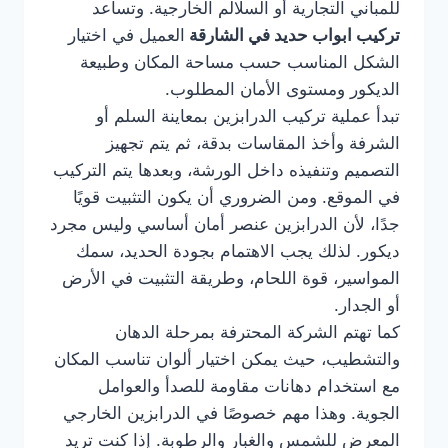
للمباني التجارية أو السلالم الخارجية. وتساعد
تركيب ابواب حديد في الشارقة
العميل في اختيار
الشكل المناسب حسب مساحة المكان وطبيعة
الديكور ومستوى الأمان المطلوب.
تبدأ عملية تركيب الدرابزين بمعاينة السلم أو
الشرفة وأخذ المقاسات بدقة، ثم يتم تجهيز
التصميم وتنفيذه داخل الورشة، وبعدها يتم التركيب
في الموقع. ومن الضروري أن يكون التثبيت قويًا
جدًا، لأن الدرابزين عنصر أمان أساسي وليس مجرد
ديكور. لذلك يجب الاهتمام بجودة الحديد، سمك
المواسير، قوة اللحام، وطريقة التثبيت في الأرض
أو الجدار.
كما تهتم الشركة المحترفة بمرحلة الدهان
والتشطيب، حيث يمكن اختيار ألوان تناسب المكان
مع استخدام دهانات مقاومة للصدأ والعوامل
الجوية. وهذا مهم خصوصًا في الدرابزين الخارجي
المعرض للشمس والغبار والرطوبة. إذا كنت تريد