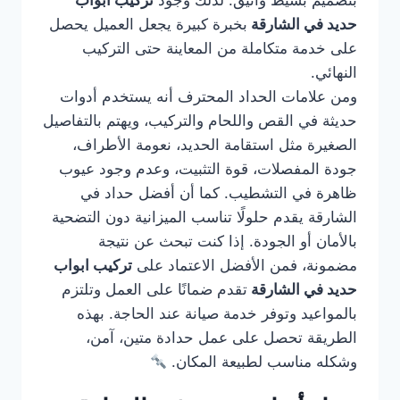
بتصميم بسيط وأنيق. لذلك وجود
تركيب ابواب
حديد في الشارقة
بخبرة كبيرة يجعل العميل يحصل
على خدمة متكاملة من المعاينة حتى التركيب
النهائي.
ومن علامات الحداد المحترف أنه يستخدم أدوات
حديثة في القص واللحام والتركيب، ويهتم بالتفاصيل
الصغيرة مثل استقامة الحديد، نعومة الأطراف،
جودة المفصلات، قوة التثبيت، وعدم وجود عيوب
ظاهرة في التشطيب. كما أن أفضل حداد في
الشارقة يقدم حلولًا تناسب الميزانية دون التضحية
بالأمان أو الجودة. إذا كنت تبحث عن نتيجة
مضمونة، فمن الأفضل الاعتماد على
تركيب ابواب
حديد في الشارقة
تقدم ضمانًا على العمل وتلتزم
بالمواعيد وتوفر خدمة صيانة عند الحاجة. بهذه
الطريقة تحصل على عمل حدادة متين، آمن،
وشكله مناسب لطبيعة المكان.