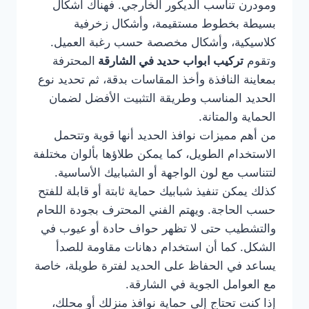
ومودرن تناسب الديكور الخارجي. فهناك أشكال
بسيطة بخطوط مستقيمة، وأشكال زخرفية
كلاسيكية، وأشكال مخصصة حسب رغبة العميل.
وتقوم
تركيب ابواب حديد في الشارقة
المحترفة
بمعاينة النافذة وأخذ المقاسات بدقة، ثم تحديد نوع
الحديد المناسب وطريقة التثبيت الأفضل لضمان
الحماية والمتانة.
من أهم مميزات نوافذ الحديد أنها قوية وتتحمل
الاستخدام الطويل، كما يمكن طلاؤها بألوان مختلفة
لتتناسب مع لون الواجهة أو الشبابيك الأساسية.
كذلك يمكن تنفيذ شبابيك حماية ثابتة أو قابلة للفتح
حسب الحاجة. ويهتم الفني المحترف بجودة اللحام
والتشطيب حتى لا تظهر حواف حادة أو عيوب في
الشكل. كما أن استخدام دهانات مقاومة للصدأ
يساعد في الحفاظ على الحديد لفترة طويلة، خاصة
مع العوامل الجوية في الشارقة.
إذا كنت تحتاج إلى حماية نوافذ منزلك أو محلك،