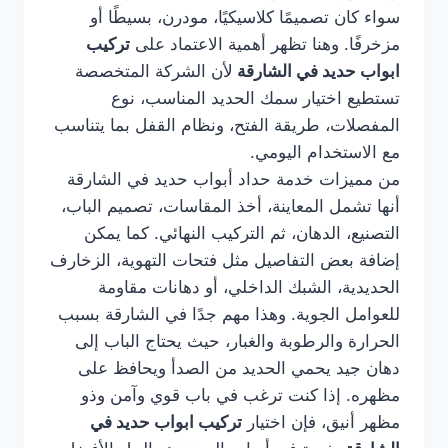
سواء كان تصميمًا كلاسيكيًا، مودرن، بسيطًا أو
مزخرفًا. وهنا تظهر أهمية الاعتماد على
تركيب
ابواب حديد في الشارقة
لأن الشركة المتخصصة
تستطيع اختيار سمك الحديد المناسب، نوع
المفصلات، طريقة الفتح، ونظام القفل بما يتناسب
مع الاستخدام اليومي.
من مميزات خدمة حداد أبواب حديد في الشارقة
أنها تشمل المعاينة، أخذ المقاسات، تصميم الباب،
التصنيع، الدهان، ثم التركيب النهائي. كما يمكن
إضافة بعض التفاصيل مثل فتحات التهوية، الزخارف
الحديدية، الشبك الداخلي، أو دهانات مقاومة
للعوامل الجوية. وهذا مهم جدًا في الشارقة بسبب
الحرارة والرطوبة والغبار، حيث يحتاج الباب إلى
دهان جيد يحمي الحديد من الصدأ ويحافظ على
مظهره. إذا كنت ترغب في باب قوي وآمن وذو
مظهر أنيق، فإن اختيار
تركيب ابواب حديد في