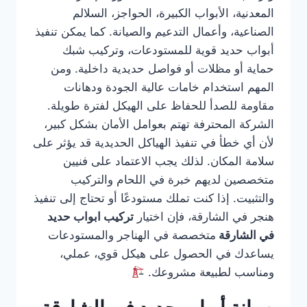
المعدنية، الأبواب الكبيرة، الحواجز، السلالم
الصناعية، وأعمال التدعيم والصيانة. كما يمكن تنفيذ
أبواب حديد قوية للمستودعات، وتركيب شبك
حماية أو مظلات أو فواصل حديدية داخلية. ومن
المهم استخدام خامات عالية الجودة ودهانات
مقاومة للصدأ للحفاظ على الهيكل لفترة طويلة.
الشركة المحترفة تهتم بعوامل الأمان بشكل كبير،
لأن أي خطأ في تنفيذ الهياكل الحديدية قد يؤثر على
سلامة المكان. لذلك يجب الاعتماد على فنيين
متخصصين لديهم خبرة في اللحام والتركيب
والتثبيت. إذا كنت تملك مستودعًا أو تحتاج إلى تنفيذ
هنجر في الشارقة، فإن اختيار
تركيب ابواب حديد
في الشارقة
متخصصة في الهناجر والمستودعات
يساعدك في الحصول على هيكل قوي، عملي،
ومناسب لطبيعة مشروعك.