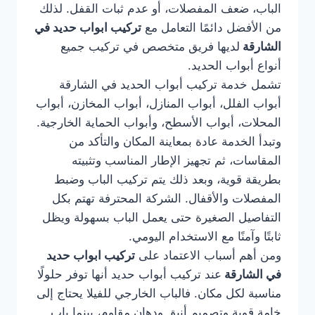
الباب، ضعف المفصلات، أو عدم ثبات القفل. لذلك
من الأفضل دائمًا التعامل مع
تركيب ابواب حديد في
الشارقة
لديها فريق متخصص في تركيب جميع
أنواع أبواب الحديد.
تشمل خدمة تركيب أبواب الحديد في الشارقة
أبواب الفلل، أبواب المنازل، أبواب المخازن، أبواب
المحلات، أبواب الأسطح، وأبواب الحماية الخارجية.
وتبدأ الخدمة عادة بمعاينة المكان والتأكد من
المقاسات، ثم تجهيز الإطار المناسب وتثبيته
بطريقة قوية، وبعد ذلك يتم تركيب الباب وضبط
المفصلات والأقفال. الشركة المحترفة تهتم بكل
التفاصيل الصغيرة حتى يعمل الباب بسهولة ويظل
ثابتًا وآمنًا مع الاستخدام اليومي.
ومن أهم أسباب الاعتماد على
تركيب ابواب حديد
في الشارقة
عند تركيب أبواب حديد أنها توفر حلولًا
مناسبة لكل مكان. فالباب الخارجي للفيلا يحتاج إلى
خامة قوية وتصميم أنيق ودهان مقاوم، بينما باب