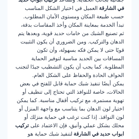
في الشارقة
العميل في اختيار الشكل المناسب
حسب طبيعة المكان ومستوى الأمان المطلوب.
تبدأ الخدمة بمعاينة المكان وأخذ المقاسات بدقة،
ثم تصنيع الشبك من خامات حديد قوية، وبعدها يتم
الدهان والتركيب. ومن الضروري أن يكون التثبيت
قويًا حتى لا يمكن فكه بسهولة، وأن تكون
المسافات بين الحديد مناسبة لتوفير الحماية
المطلوبة. كما يجب أن يكون التشطيب جيدًا لتجنب
الحواف الحادة والحفاظ على الشكل العام.
يمكن أيضًا تنفيذ شبك حماية قابل للفتح في بعض
الحالات، خاصة للنوافذ التي تحتاج إلى تنظيف أو
تهوية مستمرة، مع تركيب أقفال مناسبة. كما يمكن
اختيار لون الدهان بما يتناسب مع واجهة المنزل أو
لون النوافذ. إذا كنت ترغب في حماية منزلك أو
محلك بشكل عملي وأنيق، فإن الاعتماد على
تركيب
ابواب حديد في الشارقة
لتنفيذ شبك حماية هو