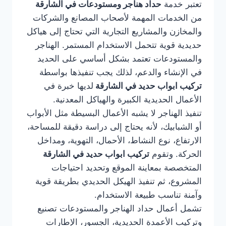
تعتبر خدمة
حداد هناجر ومستودعات في الشارقة
من الخدمات المهمة لأصحاب المصانع والشركات
والمخازن والمشاريع التجارية التي تحتاج إلى هياكل
حديدية قوية تتحمل الاستخدام المستمر. الهناجر
والمستودعات تعتمد بشكل أساسي على الحديد
في الإنشاء والدعم، لذلك يجب تنفيذها بواسطة
تركيب ابواب حديد في الشارقة
لديها خبرة في
الأعمال الحديدية الكبيرة والهياكل المعدنية.
تنفيذ الهناجر لا يشبه الأعمال البسيطة مثل الأبواب
أو الشبابيك، لأنه يحتاج إلى دراسة دقيقة للمساحة،
الارتفاع، نوع النشاط، الأحمال، التهوية، ومداخل
الحركة. وتقوم
تركيب ابواب حديد في الشارقة
المتخصصة بمعاينة الموقع وتحديد احتياجات
المشروع، ثم تنفيذ الهيكل الحديدي بطريقة قوية
وآمنة تناسب طبيعة الاستخدام.
تشمل أعمال حداد الهناجر والمستودعات تصنيع
وتركيب الأعمدة الحديدية، الجسور، الإطارات