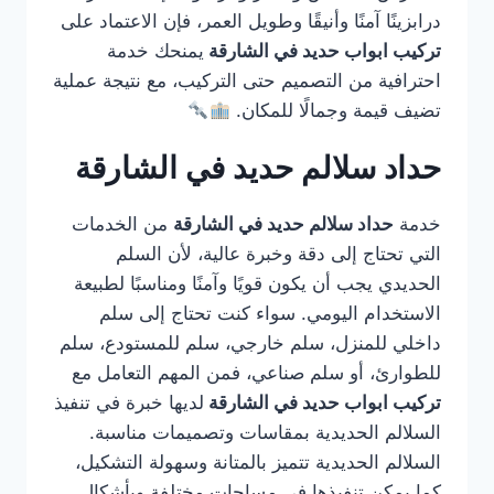
درابزينًا آمنًا وأنيقًا وطويل العمر، فإن الاعتماد على
تركيب ابواب حديد في الشارقة
يمنحك خدمة
احترافية من التصميم حتى التركيب، مع نتيجة عملية
تضيف قيمة وجمالًا للمكان.
حداد سلالم حديد في الشارقة
خدمة
حداد سلالم حديد في الشارقة
من الخدمات
التي تحتاج إلى دقة وخبرة عالية، لأن السلم
الحديدي يجب أن يكون قويًا وآمنًا ومناسبًا لطبيعة
الاستخدام اليومي. سواء كنت تحتاج إلى سلم
داخلي للمنزل، سلم خارجي، سلم للمستودع، سلم
للطوارئ، أو سلم صناعي، فمن المهم التعامل مع
تركيب ابواب حديد في الشارقة
لديها خبرة في تنفيذ
السلالم الحديدية بمقاسات وتصميمات مناسبة.
السلالم الحديدية تتميز بالمتانة وسهولة التشكيل،
كما يمكن تنفيذها في مساحات مختلفة وبأشكال