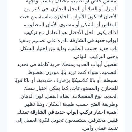
بمقاس خاص أو تصميم مختلف يناسب واجهة
المنزل أو الفيلا أو المحل التجاري. في كثير من
الأحيان لا تكون الأبواب الجاهزة مناسبة من حيث
المقاس أو الشكل أو مستوى الأمان المطلوب،
لذلك يكون الحل الأفضل هو التعامل مع
تركيب
ابواب حديد في الشارقة
قادرة على تصميم وتنفيذ
باب حديد حسب الطلب، بداية من اختيار الشكل
وحتى التركيب النهائي.
تفصيل أبواب الحديد يمنحك حرية كاملة في تحديد
التصميم، سواء كنت تريد بابًا مودرن بخطوط
بسيطة، أو بابًا كلاسيكيًا بزخارف حديدية، أو بابًا قويًا
للمخازن والمستودعات. كما يمكن اختيار سمك
الحديد، نوع المفصلات، نظام القفل، لون الدهان،
وطريقة الفتح حسب طبيعة المكان. وهنا تظهر
أهمية اختيار
تركيب ابواب حديد في الشارقة
تمتلك
فنيين محترفين يستطيعون تحويل فكرة العميل إلى
تنفيذ عملي وآمن.