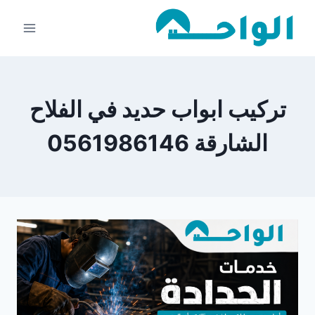
لتجاوز
لى
لمحتوى
تركيب ابواب حديد في الفلاح
الشارقة 0561986146