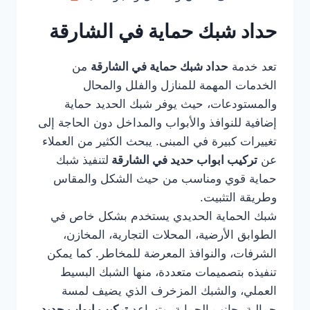
حداد شبك حماية في الشارقة
تعد خدمة
حداد شبك حماية في الشارقة
من
الخدمات المهمة للمنازل والفلل والمحال
والمستودعات، حيث يوفر شبك الحديد حماية
إضافية للنوافذ والأبواب والمداخل دون الحاجة إلى
تغييرات كبيرة في المبنى. يبحث الكثير من العملاء
عن
تركيب ابواب حديد في الشارقة
لتنفيذ شبك
حماية قوي ومناسب من حيث الشكل والمقاس
وطريقة التثبيت.
شبك الحماية الحديدي يستخدم بشكل خاص في
الطوابق الأرضية، المحلات التجارية، المخازن،
الشرفات، والنوافذ المعرضة للمخاطر. كما يمكن
تنفيذه بتصميمات متعددة، منها الشبك البسيط
العملي، والشبك المزخرف الذي يضيف لمسة
جمالية بجانب الحماية. وتساعد
تركيب ابواب حديد