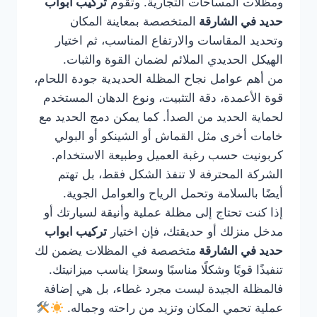
ومظلات المساحات التجارية. وتقوم
تركيب ابواب
حديد في الشارقة
المتخصصة بمعاينة المكان
وتحديد المقاسات والارتفاع المناسب، ثم اختيار
الهيكل الحديدي الملائم لضمان القوة والثبات.
من أهم عوامل نجاح المظلة الحديدية جودة اللحام،
قوة الأعمدة، دقة التثبيت، ونوع الدهان المستخدم
لحماية الحديد من الصدأ. كما يمكن دمج الحديد مع
خامات أخرى مثل القماش أو الشينكو أو البولي
كربونيت حسب رغبة العميل وطبيعة الاستخدام.
الشركة المحترفة لا تنفذ الشكل فقط، بل تهتم
أيضًا بالسلامة وتحمل الرياح والعوامل الجوية.
إذا كنت تحتاج إلى مظلة عملية وأنيقة لسيارتك أو
مدخل منزلك أو حديقتك، فإن اختيار
تركيب ابواب
حديد في الشارقة
متخصصة في المظلات يضمن لك
تنفيذًا قويًا وشكلًا مناسبًا وسعرًا يناسب ميزانيتك.
فالمظلة الجيدة ليست مجرد غطاء، بل هي إضافة
عملية تحمي المكان وتزيد من راحته وجماله.