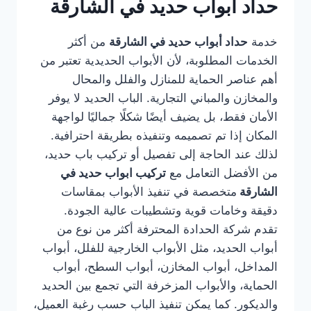
حداد أبواب حديد في الشارقة
خدمة
حداد أبواب حديد في الشارقة
من أكثر
الخدمات المطلوبة، لأن الأبواب الحديدية تعتبر من
أهم عناصر الحماية للمنازل والفلل والمحال
والمخازن والمباني التجارية. الباب الحديد لا يوفر
الأمان فقط، بل يضيف أيضًا شكلًا جماليًا لواجهة
المكان إذا تم تصميمه وتنفيذه بطريقة احترافية.
لذلك عند الحاجة إلى تفصيل أو تركيب باب حديد،
من الأفضل التعامل مع
تركيب ابواب حديد في
الشارقة
متخصصة في تنفيذ الأبواب بمقاسات
دقيقة وخامات قوية وتشطيبات عالية الجودة.
تقدم شركة الحدادة المحترفة أكثر من نوع من
أبواب الحديد، مثل الأبواب الخارجية للفلل، أبواب
المداخل، أبواب المخازن، أبواب السطح، أبواب
الحماية، والأبواب المزخرفة التي تجمع بين الحديد
والديكور. كما يمكن تنفيذ الباب حسب رغبة العميل،