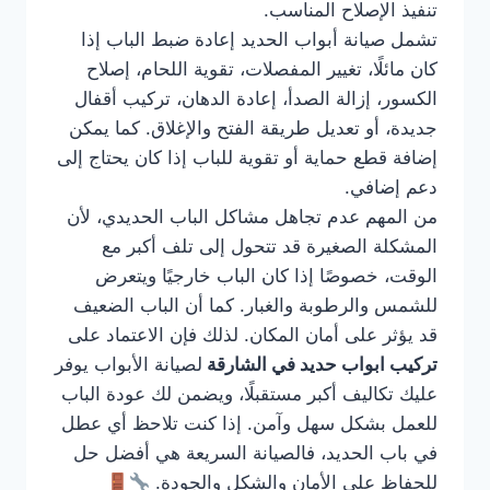
تنفيذ الإصلاح المناسب.
تشمل صيانة أبواب الحديد إعادة ضبط الباب إذا
كان مائلًا، تغيير المفصلات، تقوية اللحام، إصلاح
الكسور، إزالة الصدأ، إعادة الدهان، تركيب أقفال
جديدة، أو تعديل طريقة الفتح والإغلاق. كما يمكن
إضافة قطع حماية أو تقوية للباب إذا كان يحتاج إلى
دعم إضافي.
من المهم عدم تجاهل مشاكل الباب الحديدي، لأن
المشكلة الصغيرة قد تتحول إلى تلف أكبر مع
الوقت، خصوصًا إذا كان الباب خارجيًا ويتعرض
للشمس والرطوبة والغبار. كما أن الباب الضعيف
قد يؤثر على أمان المكان. لذلك فإن الاعتماد على
تركيب ابواب حديد في الشارقة
لصيانة الأبواب يوفر
عليك تكاليف أكبر مستقبلًا، ويضمن لك عودة الباب
للعمل بشكل سهل وآمن. إذا كنت تلاحظ أي عطل
في باب الحديد، فالصيانة السريعة هي أفضل حل
للحفاظ على الأمان والشكل والجودة.