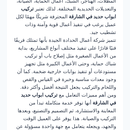
المظلات، الهناجر، الشبك، أعمال الحماية، الصيانة،
والتعديلات الحديدية المختلفة. لذلك تعتبر
تركيب
ابواب حديد في الشارقة
المحترفة شريكًا مهمًا لكل
عميل يرغب في تنفيذ أعمال قوية وآمنة وذات
تشطيب جيد.
تتميز شركة أعمال الحدادة الجيدة بأنها تمتلك فريقًا
فنيًا قادرًا على تنفيذ مختلف أنواع المشاريع، بداية
من الأعمال الصغيرة مثل إصلاح باب أو تركيب
شباك حماية، وحتى الأعمال الكبيرة مثل تجهيز
مستودعات أو تنفيذ بوابات خارجية ضخمة. كما أن
وجود معدات مناسبة وخبرة في القياس والقص
واللحام والتركيب يجعل النتيجة أفضل وأكثر دقة.
ومن أهم مميزات التعامل مع
تركيب ابواب حديد
في الشارقة
أنها توفر خدمة متكاملة تبدأ من
المعاينة والاستشارة، ثم التصميم والتصنيع، وبعدها
التركيب والصيانة. هذا يوفر على العميل الوقت
والجهد، ويجعله يتعامل مع جهة واحدة مسؤولة عن