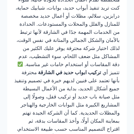
كنت تريد تنفيذ أبواب حديد، بوابات، شبابيك حماية،
درابزين، سلالم، مظلات أو أعمال حديد مخصصة
للمنازل والفلل والمحلات والمستودعات. الحدادة
من الخدمات المهمة جدًا في الشارقة لأنها ترتبط
بالأمان والشكل الجمالي والمتانة في نفس الوقت،
لذلك اختيار شركة محترفة يوفر عليك الكثير من
المشاكل مثل ضعف اللحام، سوء التشطيب، عدم
دقة المقاسات أو استخدام خامات غير مناسبة.
تتميز أي
تركيب ابواب حديد في الشارقة
محترفة
بأنها تعتمد على فنيين لديهم خبرة في تصميم وتنفيذ
جميع أشكال الحديد، بداية من الأعمال البسيطة
مثل صيانة باب حديد أو تركيب قفل، وصولًا إلى
المشاريع الكبيرة مثل البوابات الخارجية والهناجر
والمظلات الحديدية. كما أن الشركة الجيدة تهتم
بمعاينة المكان أولًا، وأخذ المقاسات بدقة، ثم
اقتراح التصميم المناسب حسب طبيعة الاستخدام،