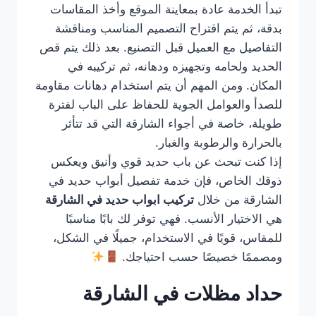
تبدأ الخدمة عادة بمعاينة الموقع وأخذ المقاسات
بدقة، ثم يتم اقتراح التصميم المناسب ومناقشة
التفاصيل مع العميل قبل التصنيع. بعد ذلك يتم قص
الحديد ولحامه وتجهيزه ودهانه، ثم تركيبه في
المكان. ومن المهم أن يتم استخدام دهانات مقاومة
للصدأ والعوامل الجوية للحفاظ على الباب لفترة
طويلة، خاصة في أجواء الشارقة التي قد تتأثر
بالحرارة والرطوبة والغبار.
إذا كنت تبحث عن باب حديد قوي وأنيق ويعكس
ذوقك الخاص، فإن خدمة تفصيل أبواب حديد في
الشارقة من خلال
تركيب ابواب حديد في الشارقة
هي الاختيار الأنسب. فهي توفر لك بابًا مناسبًا
للمقاس، قويًا في الاستخدام، جميلًا في الشكل،
ومصممًا خصيصًا حسب احتياجك.
حداد مظلات في الشارقة