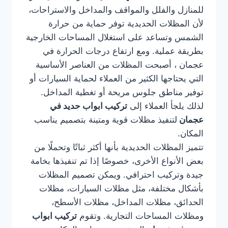
للمنازل والفلل والمواقف والمداخل والاستراحات،
لأن المظلات الحديدية توفر حماية من حرارة
الشمس وتساعد على استغلال المساحات الخارجية
بطريقة عملية. ومع ارتفاع درجات الحرارة في
عجمان ، أصبحت المظلات من العناصر الأساسية
التي يحتاجها الكثير من العملاء لحماية السيارات أو
توفير مناطق جلوس مريحة أو تغطية المداخل.
لذلك يلجأ العملاء إلى
تركيب ابواب حديد في
عجمان
لتنفيذ مظلات قوية ومتينة بتصميم يناسب
المكان.
تتميز المظلات الحديدية بأنها أكثر ثباتًا وتحملًا من
بعض الأنواع الأخرى، خصوصًا إذا تم تنفيذها بخامة
جيدة وتركيب احترافي. ويمكن تصميم المظلات
بأشكال مختلفة، مثل مظلات السيارات، مظلات
الحدائق، مظلات المداخل، مظلات الأسطح،
ومظلات المساحات التجارية. وتقوم
تركيب ابواب