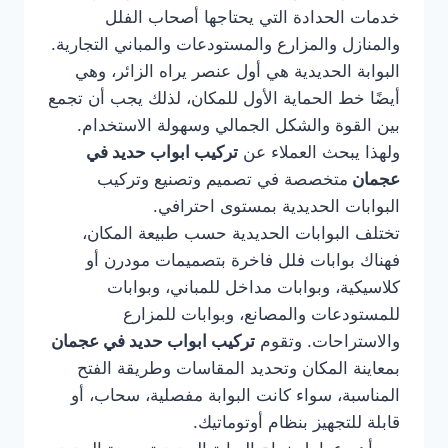
خدمات الحدادة التي يحتاجها أصحاب الفلل
والمنازل والمزارع والمستودعات والمباني التجارية.
البوابة الحديدية هي أول عنصر يراه الزائر، وهي
أيضًا خط الحماية الأول للمكان، لذلك يجب أن تجمع
بين القوة والشكل الجمالي وسهولة الاستخدام.
ولهذا يبحث العملاء عن
تركيب ابواب حديد في
عجمان
متخصصة في تصميم وتصنيع وتركيب
البوابات الحديدية بمستوى احترافي.
تختلف البوابات الحديدية حسب طبيعة المكان،
فهناك بوابات فلل فاخرة بتصميمات مودرن أو
كلاسيكية، وبوابات مداخل للمباني، وبوابات
للمستودعات والمصانع، وبوابات للمزارع
والاستراحات. وتقوم
تركيب ابواب حديد في عجمان
بمعاينة المكان وتحديد المقاسات وطريقة الفتح
المناسبة، سواء كانت البوابة مفصلية، سحاب، أو
قابلة للتجهيز بنظام أوتوماتيك.