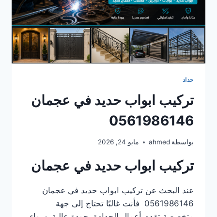
حداد
تركيب ابواب حديد في عجمان
0561986146
بواسطة
ahmed
مايو 24, 2026
تركيب ابواب حديد في عجمان
عند البحث عن تركيب ابواب حديد في عجمان
0561986146 فأنت غالبًا تحتاج إلى جهة
متخصصة تقدم أعمال الحدادة بجودة عالية، سواء