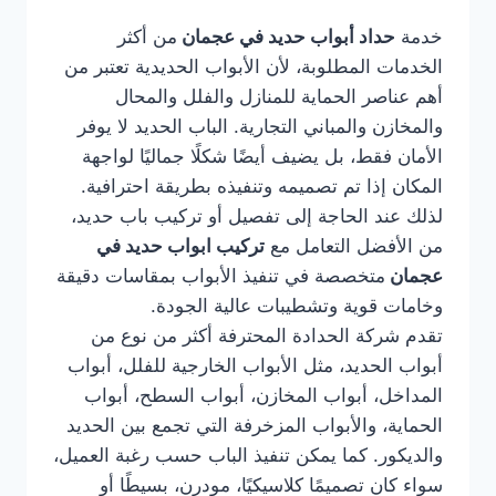
خدمة
حداد أبواب حديد في عجمان
من أكثر
الخدمات المطلوبة، لأن الأبواب الحديدية تعتبر من
أهم عناصر الحماية للمنازل والفلل والمحال
والمخازن والمباني التجارية. الباب الحديد لا يوفر
الأمان فقط، بل يضيف أيضًا شكلًا جماليًا لواجهة
المكان إذا تم تصميمه وتنفيذه بطريقة احترافية.
لذلك عند الحاجة إلى تفصيل أو تركيب باب حديد،
من الأفضل التعامل مع
تركيب ابواب حديد في
عجمان
متخصصة في تنفيذ الأبواب بمقاسات دقيقة
وخامات قوية وتشطيبات عالية الجودة.
تقدم شركة الحدادة المحترفة أكثر من نوع من
أبواب الحديد، مثل الأبواب الخارجية للفلل، أبواب
المداخل، أبواب المخازن، أبواب السطح، أبواب
الحماية، والأبواب المزخرفة التي تجمع بين الحديد
والديكور. كما يمكن تنفيذ الباب حسب رغبة العميل،
سواء كان تصميمًا كلاسيكيًا، مودرن، بسيطًا أو