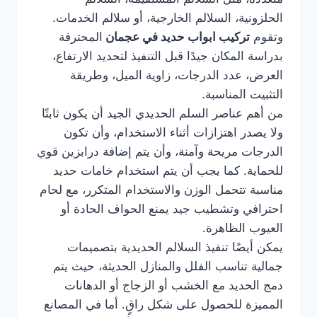
الحلزونية، السلالم الخارجية، أو سلالم الخدمات.
وتقوم
تركيب ابواب حديد في عجمان
المحترفة
بدراسة المكان جيدًا قبل التنفيذ لتحديد الارتفاع،
العرض، عدد الدرجات، زاوية الميل، وطريقة
التثبيت المناسبة.
من أهم عناصر السلم الحديدي الجيد أن يكون ثابتًا
ولا يصدر اهتزازات أثناء الاستخدام، وأن تكون
الدرجات مريحة وآمنة، وأن يتم إضافة درابزين قوي
للحماية. كما يجب أن يتم استخدام خامات حديد
مناسبة تتحمل الوزن والاستخدام المتكرر، مع لحام
احترافي وتشطيب جيد يمنع الحواف الحادة أو
العيوب الظاهرة.
يمكن أيضًا تنفيذ السلالم الحديدية بتصميمات
جمالية تناسب الفلل والمنازل الحديثة، حيث يتم
دمج الحديد مع الخشب أو الزجاج أو الدهانات
المميزة للحصول على شكل راقٍ. أما في المصانع