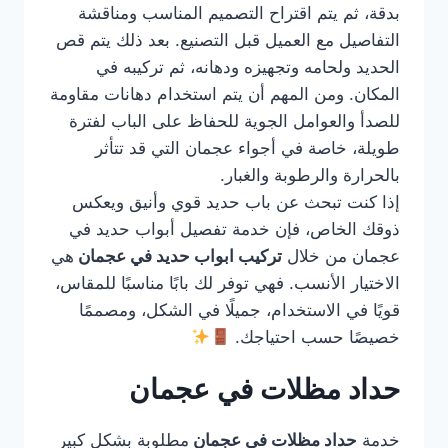
بدقة، ثم يتم اقتراح التصميم المناسب ومناقشة
التفاصيل مع العميل قبل التصنيع. بعد ذلك يتم قص
الحديد ولحامه وتجهيزه ودهانه، ثم تركيبه في
المكان. ومن المهم أن يتم استخدام دهانات مقاومة
للصدأ والعوامل الجوية للحفاظ على الباب لفترة
طويلة، خاصة في أجواء عجمان التي قد تتأثر
بالحرارة والرطوبة والغبار.
إذا كنت تبحث عن باب حديد قوي وأنيق ويعكس
ذوقك الخاص، فإن خدمة تفصيل أبواب حديد في
عجمان من خلال
تركيب ابواب حديد في عجمان
هي
الاختيار الأنسب. فهي توفر لك بابًا مناسبًا للمقاس،
قويًا في الاستخدام، جميلًا في الشكل، ومصممًا
خصيصًا حسب احتياجك.
حداد مظلات في عجمان
خدمة
حداد مظلات في عجمان
مطلوبة بشكل كبير