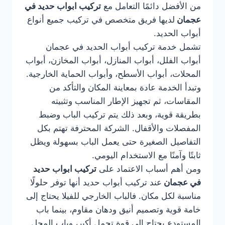
من الأفضل دائمًا التعامل مع
تركيب ابواب حديد في
عجمان
لديها فريق متخصص في تركيب جميع أنواع
أبواب الحديد.
تشمل خدمة تركيب أبواب الحديد في عجمان
أبواب الفلل، أبواب المنازل، أبواب المخازن، أبواب
المحلات، أبواب الأسطح، وأبواب الحماية الخارجية.
وتبدأ الخدمة عادة بمعاينة المكان والتأكد من
المقاسات، ثم تجهيز الإطار المناسب وتثبيته
بطريقة قوية، وبعد ذلك يتم تركيب الباب وضبط
المفصلات والأقفال. الشركة المحترفة تهتم بكل
التفاصيل الصغيرة حتى يعمل الباب بسهولة ويظل
ثابتًا وآمنًا مع الاستخدام اليومي.
ومن أهم أسباب الاعتماد على
تركيب ابواب حديد
في عجمان
عند تركيب أبواب حديد أنها توفر حلولًا
مناسبة لكل مكان. فالباب الخارجي للفيلا يحتاج إلى
خامة قوية وتصميم أنيق ودهان مقاوم، بينما باب
المستودع يحتاج إلى قوة تحمل أكبر، وباب المحل