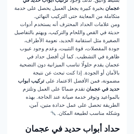
بسيط وأنيق. لذلك وجود
تركيب ابواب حديد في
عجمان
بخبرة كبيرة يجعل العميل يحصل على خدمة
متكاملة من المعاينة حتى التركيب النهائي.
ومن علامات الحداد المحترف أنه يستخدم أدوات
حديثة في القص واللحام والتركيب، ويهتم بالتفاصيل
الصغيرة مثل استقامة الحديد، نعومة الأطراف،
جودة المفصلات، قوة التثبيت، وعدم وجود عيوب
ظاهرة في التشطيب. كما أن أفضل حداد في
عجمان يقدم حلولًا تناسب الميزانية دون التضحية
بالأمان أو الجودة. إذا كنت تبحث عن نتيجة
مضمونة، فمن الأفضل الاعتماد على
تركيب ابواب
حديد في عجمان
تقدم ضمانًا على العمل وتلتزم
بالمواعيد وتوفر خدمة صيانة عند الحاجة. بهذه
الطريقة تحصل على عمل حدادة متين، آمن،
وشكله مناسب لطبيعة المكان.
حداد أبواب حديد في عجمان