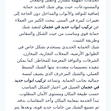
الخدمات المهمة للمنازل والفلل والمحال
والمستودعات، حيث يوفر شبك الحديد حماية
إضافية للنوافذ والأبواب والمداخل دون الحاجة إلى
تغييرات كبيرة في المبنى. يبحث الكثير من العملاء
عن
تركيب ابواب حديد في عجمان
لتنفيذ شبك
حماية قوي ومناسب من حيث الشكل والمقاس
وطريقة التثبيت.
شبك الحماية الحديدي يستخدم بشكل خاص في
الطوابق الأرضية، المحلات التجارية، المخازن،
الشرفات، والنوافذ المعرضة للمخاطر. كما يمكن
تنفيذه بتصميمات متعددة، منها الشبك البسيط
العملي، والشبك المزخرف الذي يضيف لمسة
جمالية بجانب الحماية. وتساعد
تركيب ابواب حديد
في عجمان
العميل في اختيار الشكل المناسب
حسب طبيعة المكان ومستوى الأمان المطلوب.
تبدأ الخدمة بمعاينة المكان وأخذ المقاسات بدقة،
ثم تصنيع الشبك من خامات حديد قوية، وبعدها يتم