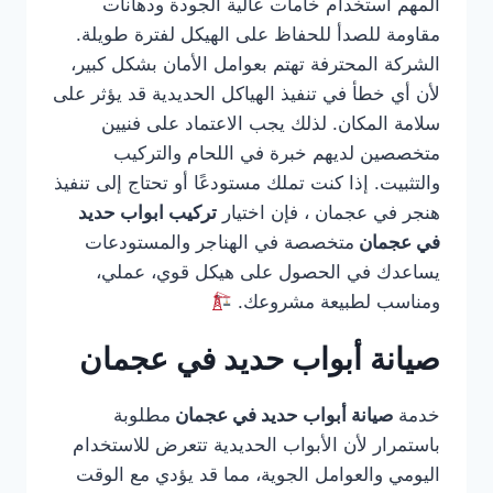
المهم استخدام خامات عالية الجودة ودهانات
مقاومة للصدأ للحفاظ على الهيكل لفترة طويلة.
الشركة المحترفة تهتم بعوامل الأمان بشكل كبير،
لأن أي خطأ في تنفيذ الهياكل الحديدية قد يؤثر على
سلامة المكان. لذلك يجب الاعتماد على فنيين
متخصصين لديهم خبرة في اللحام والتركيب
والتثبيت. إذا كنت تملك مستودعًا أو تحتاج إلى تنفيذ
هنجر في عجمان ، فإن اختيار
تركيب ابواب حديد
في عجمان
متخصصة في الهناجر والمستودعات
يساعدك في الحصول على هيكل قوي، عملي،
ومناسب لطبيعة مشروعك.
صيانة أبواب حديد في عجمان
خدمة
صيانة أبواب حديد في عجمان
مطلوبة
باستمرار لأن الأبواب الحديدية تتعرض للاستخدام
اليومي والعوامل الجوية، مما قد يؤدي مع الوقت