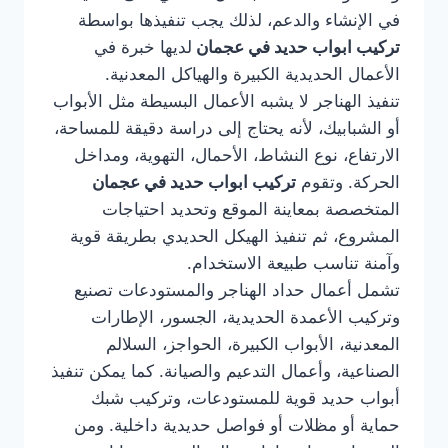
في الإنشاء والدعم، لذلك يجب تنفيذها بواسطة
تركيب ابواب حديد في عجمان
لديها خبرة في
الأعمال الحديدية الكبيرة والهياكل المعدنية.
تنفيذ الهناجر لا يشبه الأعمال البسيطة مثل الأبواب
أو الشبابيك، لأنه يحتاج إلى دراسة دقيقة للمساحة،
الارتفاع، نوع النشاط، الأحمال، التهوية، ومداخل
الحركة. وتقوم
تركيب ابواب حديد في عجمان
المتخصصة بمعاينة الموقع وتحديد احتياجات
المشروع، ثم تنفيذ الهيكل الحديدي بطريقة قوية
وآمنة تناسب طبيعة الاستخدام.
تشمل أعمال حداد الهناجر والمستودعات تصنيع
وتركيب الأعمدة الحديدية، الجسور، الإطارات
المعدنية، الأبواب الكبيرة، الحواجز، السلالم
الصناعية، وأعمال التدعيم والصيانة. كما يمكن تنفيذ
أبواب حديد قوية للمستودعات، وتركيب شبك
حماية أو مظلات أو فواصل حديدية داخلية. ومن