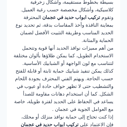
بسيطة بخطوط مستقيمة، وأشكال زخرفية
كلاسيكية، وأشكال مخصصة حسب رغبة العميل.
وتقوم
تركيب ابواب حديد في عجمان
المحترفة
بمعاينة النافذة وأخذ المقاسات بدقة، ثم تحديد نوع
الحديد المناسب وطريقة التثبيت الأفضل لضمان
الحماية والمتانة.
من أهم مميزات نوافذ الحديد أنها قوية وتتحمل
الاستخدام الطويل، كما يمكن طلاؤها بألوان مختلفة
لتتناسب مع لون الواجهة أو الشبابيك الأساسية.
كذلك يمكن تنفيذ شبابيك حماية ثابتة أو قابلة للفتح
حسب الحاجة. ويهتم الفني المحترف بجودة اللحام
والتشطيب حتى لا تظهر حواف حادة أو عيوب في
الشكل. كما أن استخدام دهانات مقاومة للصدأ
يساعد في الحفاظ على الحديد لفترة طويلة، خاصة
مع العوامل الجوية في عجمان .
إذا كنت تحتاج إلى حماية نوافذ منزلك أو محلك،
فإن الاعتماد على
تركيب ابواب حديد في عجمان