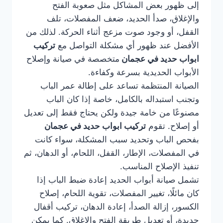
إلى ظهور بعض المشاكل مثل صعوبة الفتح
والإغلاق، صدأ الحديد، ضعف المفصلات، تلف
القفل، أو وجود صوت مزعج أثناء الحركة. لذلك من
الأفضل عند ظهور أي مشكلة التواصل مع
تركيب
ابواب حديد في عجمان
متخصصة في صيانة وإصلاح
الأبواب الحديدية بسرعة وكفاءة.
الصيانة المنتظمة تساعد على إطالة عمر الباب
وتجنب استبداله بالكامل، خاصة إذا كان الباب
مصنوعًا من خامة جيدة ولكن يحتاج فقط إلى تعديل
أو إصلاح. تقوم
تركيب ابواب حديد في عجمان
بفحص الباب وتحديد سبب المشكلة، سواء كانت
في المفصلات، الإطار، القفل، اللحام، أو الدهان، ثم
تنفيذ الإصلاح المناسب.
تشمل صيانة أبواب الحديد إعادة ضبط الباب إذا
كان مائلًا، تغيير المفصلات، تقوية اللحام، إصلاح
الكسور، إزالة الصدأ، إعادة الدهان، تركيب أقفال
جديدة، أو تعديل طريقة الفتح والإغلاق. كما يمكن