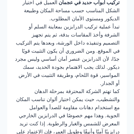
تركيب ابواب حديد في عجمان
العميل في اختيار
الشكل المناسب حسب مساحة المكان وطبيعة
الديكور ومستوى الأمان المطلوب.
تبدأ عملية تركيب الدرابزين بمعاينة السلم أو
الشرفة وأخذ المقاسات بدقة، ثم يتم تجهيز
التصميم وتنفيذه داخل الورشة، وبعدها يتم التركيب
في الموقع. ومن الضروري أن يكون التثبيت قويًا
جدًا، لأن الدرابزين عنصر أمان أساسي وليس مجرد
ديكور. لذلك يجب الاهتمام بجودة الحديد، سمك
المواسير، قوة اللحام، وطريقة التثبيت في الأرض
أو الجدار.
كما تهتم الشركة المحترفة بمرحلة الدهان
والتشطيب، حيث يمكن اختيار ألوان تناسب المكان
مع استخدام دهانات مقاومة للصدأ والعوامل
الجوية. وهذا مهم خصوصًا في الدرابزين الخارجي
المعرض للشمس والغبار والرطوبة. إذا كنت تريد
درابزينًا آمنًا وأنيقًا وطويل العمر، فإن الاعتماد على