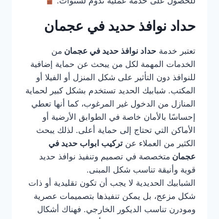
للحصول على خدمة عملية تدوم لسنوات.
حداد نوافذ حديد في عجمان
تعتبر خدمة
حداد نوافذ حديد في عجمان
من
الخدمات المهمة لكل من يبحث عن حماية إضافية
للنوافذ دون التأثير على شكل المنزل أو الفيلا أو
المكتب. شبابيك الحديد تستخدم بشكل كبير لحماية
المنازل من الدخول غير المرغوب، كما أنها تعطي
إحساسًا بالأمان خاصة في الطوابق الأرضية أو
الأماكن التي تحتاج إلى حماية أعلى. لذلك يبحث
الكثير من العملاء عن
تركيب ابواب حديد في
عجمان
متخصصة في تصميم وتنفيذ نوافذ حديد
قوية وأنيقة تناسب شكل المبنى.
الشبابيك الحديدية لا يجب أن تكون تقليدية أو ذات
شكل مزعج، بل يمكن تنفيذها بتصميمات عصرية
ومودرن تناسب الديكور الخارجي. فهناك أشكال