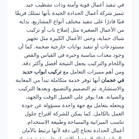
في تنفيذ أعمال قوية وآمنة وذات تشطيب جيد.
تتميز شركة أعمال الحدادة الجيدة بأنها تمتلك فريقًا
فنيًا قادرًا على تنفيذ مختلف أنواع المشاريع، بداية
من الأعمال الصغيرة مثل إصلاح باب أو تركيب
شباك حماية، وحتى الأعمال الكبيرة مثل تجهيز
مستودعات أو تنفيذ بوابات خارجية ضخمة. كما أن
وجود معدات مناسبة وخبرة في القياس والقص
واللحام والتركيب يجعل النتيجة أفضل وأكثر دقة.
ومن أهم مميزات التعامل مع
تركيب ابواب حديد
في عجمان
أنها توفر خدمة متكاملة تبدأ من المعاينة
والاستشارة، ثم التصميم والتصنيع، وبعدها التركيب
والصيانة. هذا يوفر على العميل الوقت والجهد،
ويجعله يتعامل مع جهة واحدة مسؤولة عن جودة
العمل بالكامل. كما يمكن للشركة اقتراح حلول
تناسب الميزانية والمساحة وطبيعة الاستخدام.
أعمال الحدادة تحتاج إلى دقة لأنها ترتبط بالأمان
والمتانة، لذلك لا يفضل الاعتماد على تنفيذ عشوائي