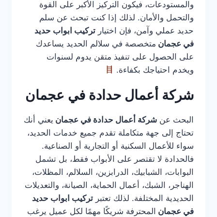
والمستودعات، فيكون التركيز الأكبر على القوة
والتحمل والأمان. لذلك إذا كنت تبحث عن سلم
حديد عملي وآمن، فإن اختيار
تركيب ابواب حديد
في عجمان
متخصصة في سلالم الحديد يساعدك
على الحصول على تنفيذ متقن يدوم لسنوات
ويخدم احتياجك بكفاءة.
شركة أعمال حدادة في عجمان
البحث عن
شركة أعمال حدادة في عجمان
يعني أنك
تحتاج إلى جهة متكاملة تقدم جميع خدمات الحديد،
سواء للأعمال السكنية أو التجارية أو الصناعية.
فالحدادة لا تقتصر على الأبواب فقط، بل تشمل
البوابات، الشبابيك، الدرابزين، السلالم، المظلات،
الهناجر، الشبك، أعمال الحماية، الصيانة، والتعديلات
الحديدية المختلفة. لذلك تعتبر
تركيب ابواب حديد
في عجمان
المحترفة شريكًا مهمًا لكل عميل يرغب