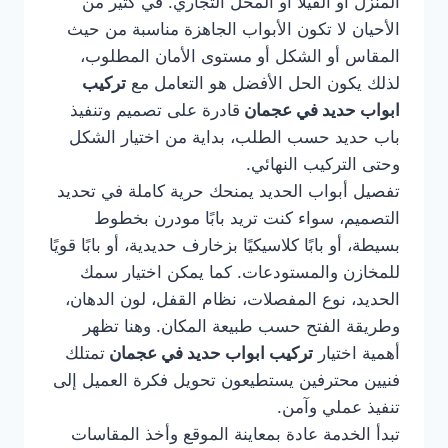
المنزل أو الفيلا أو المحل التجاري. في كثير من
الأحيان لا تكون الأبواب الجاهزة مناسبة من حيث
المقاس أو الشكل أو مستوى الأمان المطلوب،
لذلك يكون الحل الأفضل هو التعامل مع
تركيب
ابواب حديد في عجمان
قادرة على تصميم وتنفيذ
باب حديد حسب الطلب، بداية من اختيار الشكل
وحتى التركيب النهائي.
تفصيل أبواب الحديد يمنحك حرية كاملة في تحديد
التصميم، سواء كنت تريد بابًا مودرن بخطوط
بسيطة، أو بابًا كلاسيكيًا بزخارف حديدية، أو بابًا قويًا
للمخازن والمستودعات. كما يمكن اختيار سمك
الحديد، نوع المفصلات، نظام القفل، لون الدهان،
وطريقة الفتح حسب طبيعة المكان. وهنا تظهر
أهمية اختيار
تركيب ابواب حديد في عجمان
تمتلك
فنيين محترفين يستطيعون تحويل فكرة العميل إلى
تنفيذ عملي وآمن.
تبدأ الخدمة عادة بمعاينة الموقع وأخذ المقاسات