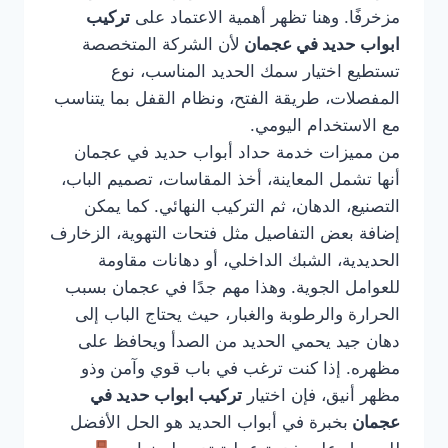
مزخرفًا. وهنا تظهر أهمية الاعتماد على
تركيب
ابواب حديد في عجمان
لأن الشركة المتخصصة
تستطيع اختيار سمك الحديد المناسب، نوع
المفصلات، طريقة الفتح، ونظام القفل بما يتناسب
مع الاستخدام اليومي.
من مميزات خدمة حداد أبواب حديد في عجمان
أنها تشمل المعاينة، أخذ المقاسات، تصميم الباب،
التصنيع، الدهان، ثم التركيب النهائي. كما يمكن
إضافة بعض التفاصيل مثل فتحات التهوية، الزخارف
الحديدية، الشبك الداخلي، أو دهانات مقاومة
للعوامل الجوية. وهذا مهم جدًا في عجمان بسبب
الحرارة والرطوبة والغبار، حيث يحتاج الباب إلى
دهان جيد يحمي الحديد من الصدأ ويحافظ على
مظهره. إذا كنت ترغب في باب قوي وآمن وذو
مظهر أنيق، فإن اختيار
تركيب ابواب حديد في
عجمان
بخبرة في أبواب الحديد هو الحل الأفضل