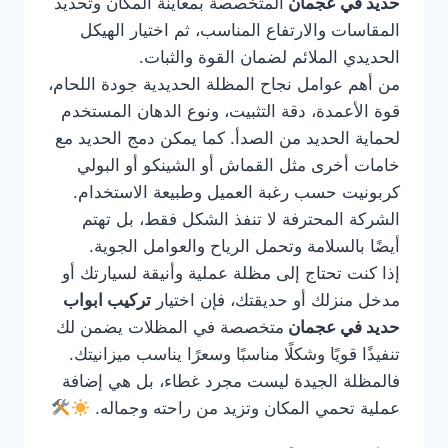
حديد في عجمان
المتخصصة بمعاينة المكان وتحديد
المقاسات والارتفاع المناسب، ثم اختيار الهيكل
الحديدي الملائم لضمان القوة والثبات.
من أهم عوامل نجاح المظلة الحديدية جودة اللحام،
قوة الأعمدة، دقة التثبيت، ونوع الدهان المستخدم
لحماية الحديد من الصدأ. كما يمكن دمج الحديد مع
خامات أخرى مثل القماش أو الشينكو أو البولي
كربونيت حسب رغبة العميل وطبيعة الاستخدام.
الشركة المحترفة لا تنفذ الشكل فقط، بل تهتم
أيضًا بالسلامة وتحمل الرياح والعوامل الجوية.
إذا كنت تحتاج إلى مظلة عملية وأنيقة لسيارتك أو
مدخل منزلك أو حديقتك، فإن اختيار
تركيب ابواب
حديد في عجمان
متخصصة في المظلات يضمن لك
تنفيذًا قويًا وشكلًا مناسبًا وسعرًا يناسب ميزانيتك.
فالمظلة الجيدة ليست مجرد غطاء، بل هي إضافة
عملية تحمي المكان وتزيد من راحته وجماله.