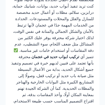
كنت تريد تنفيذ أبواب حديد، بوابات، شبابيك حماية،
درابزين، سلالم، مظلات أو أعمال حديد مخصصة
للمنازل والفلل والمحلات والمستودعات. الحدادة
من الخدمات المهمة جدًا في عجمان لأنها ترتبط
بالأمان والشكل الجمالي والمتانة في نفس الوقت،
لذلك اختيار شركة محترفة يوفر عليك الكثير من
المشاكل مثل ضعف اللحام، سوء التشطيب، عدم
دقة المقاسات أو استخدام خامات غير مناسبة.
تتميز أي
تركيب ابواب حديد في عجمان
محترفة
بأنها تعتمد على فنيين لديهم خبرة في تصميم وتنفيذ
جميع أشكال الحديد، بداية من الأعمال البسيطة
مثل صيانة باب حديد أو تركيب قفل، وصولًا إلى
المشاريع الكبيرة مثل البوابات الخارجية والهناجر
والمظلات الحديدية. كما أن الشركة الجيدة تهتم
بمعاينة المكان أولًا، وأخذ المقاسات بدقة، ثم
اقتراح التصميم المناسب حسب طبيعة الاستخدام،