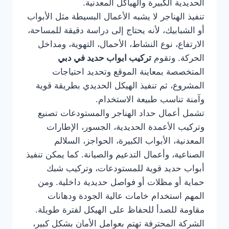
الحديدية الكبيرة والهياكل المعدنية.
تنفيذ الهناجر لا يشبه الأعمال البسيطة مثل الأبواب
أو الشبابيك، لأنه يحتاج إلى دراسة دقيقة للمساحة،
الارتفاع، نوع النشاط، الأحمال، التهوية، ومداخل
الحركة. وتقوم
تركيب ابواب حديد في دبي
المتخصصة بمعاينة الموقع وتحديد احتياجات
المشروع، ثم تنفيذ الهيكل الحديدي بطريقة قوية
وآمنة تناسب طبيعة الاستخدام.
تشمل أعمال حداد الهناجر والمستودعات تصنيع
وتركيب الأعمدة الحديدية، الجسور، الإطارات
المعدنية، الأبواب الكبيرة، الحواجز، السلالم
الصناعية، وأعمال التدعيم والصيانة. كما يمكن تنفيذ
أبواب حديد قوية للمستودعات، وتركيب شبك
حماية أو مظلات أو فواصل حديدية داخلية. ومن
المهم استخدام خامات عالية الجودة ودهانات
مقاومة للصدأ للحفاظ على الهيكل لفترة طويلة.
الشركة المحترفة تهتم بعوامل الأمان بشكل كبير،