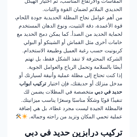
المقاسات والارتفاع المناسب، ثم اختيار الهيكل
الحديدي الملائم لضمان القوة والثبات.
من أهم عوامل نجاح المظلة الحديدية جودة اللحام،
قوة الأعمدة، دقة التثبيت، ونوع الدهان المستخدم
لحماية الحديد من الصدأ. كما يمكن دمج الحديد مع
خامات أخرى مثل القماش أو الشينكو أو البولي
كربونيت حسب رغبة العميل وطبيعة الاستخدام.
الشركة المحترفة لا تنفذ الشكل فقط، بل تهتم
أيضًا بالسلامة وتحمل الرياح والعوامل الجوية.
إذا كنت تحتاج إلى مظلة عملية وأنيقة لسيارتك أو
مدخل منزلك أو حديقتك، فإن اختيار
تركيب ابواب
حديد في دبي
متخصصة في المظلات يضمن لك
تنفيذًا قويًا وشكلًا مناسبًا وسعرًا يناسب ميزانيتك.
فالمظلة الجيدة ليست مجرد غطاء، بل هي إضافة
عملية تحمي المكان وتزيد من راحته وجماله.
تركيب درابزين حديد في دبي