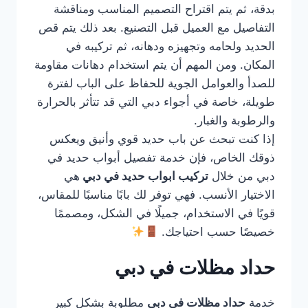
بدقة، ثم يتم اقتراح التصميم المناسب ومناقشة
التفاصيل مع العميل قبل التصنيع. بعد ذلك يتم قص
الحديد ولحامه وتجهيزه ودهانه، ثم تركيبه في
المكان. ومن المهم أن يتم استخدام دهانات مقاومة
للصدأ والعوامل الجوية للحفاظ على الباب لفترة
طويلة، خاصة في أجواء دبي التي قد تتأثر بالحرارة
والرطوبة والغبار.
إذا كنت تبحث عن باب حديد قوي وأنيق ويعكس
ذوقك الخاص، فإن خدمة تفصيل أبواب حديد في
دبي من خلال
تركيب ابواب حديد في دبي
هي
الاختيار الأنسب. فهي توفر لك بابًا مناسبًا للمقاس،
قويًا في الاستخدام، جميلًا في الشكل، ومصممًا
خصيصًا حسب احتياجك.
حداد مظلات في دبي
خدمة
حداد مظلات في دبي
مطلوبة بشكل كبير