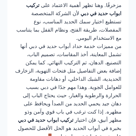
مزخرفًا. وهنا تظهر أهمية الاعتماد على
تركيب
ابواب حديد في دبي
لأن الشركة المتخصصة
تستطيع اختيار سمك الحديد المناسب، نوع
المفصلات، طريقة الفتح، ونظام القفل بما يتناسب
مع الاستخدام اليومي.
من مميزات خدمة حداد أبواب حديد في دبي أنها
تشمل المعاينة، أخذ المقاسات، تصميم الباب،
التصنيع، الدهان، ثم التركيب النهائي. كما يمكن
إضافة بعض التفاصيل مثل فتحات التهوية، الزخارف
الحديدية، الشبك الداخلي، أو دهانات مقاومة
للعوامل الجوية. وهذا مهم جدًا في دبي بسبب
الحرارة والرطوبة والغبار، حيث يحتاج الباب إلى
دهان جيد يحمي الحديد من الصدأ ويحافظ على
مظهره. إذا كنت ترغب في باب قوي وآمن وذو
مظهر أنيق، فإن اختيار
تركيب ابواب حديد في دبي
بخبرة في أبواب الحديد هو الحل الأفضل للحصول