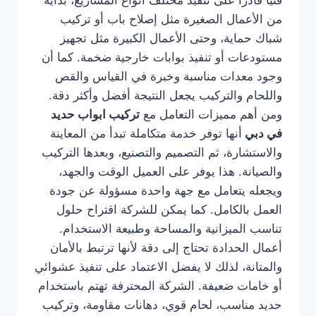
فنيًا قادرًا على تنفيذ مختلف أنواع المشاريع، بداية
من الأعمال الصغيرة مثل إصلاح باب أو تركيب
شباك حماية، وحتى الأعمال الكبيرة مثل تجهيز
مستودعات أو تنفيذ بوابات خارجية ضخمة. كما أن
وجود معدات مناسبة وخبرة في القياس والقص
واللحام والتركيب يجعل النتيجة أفضل وأكثر دقة.
ومن أهم مميزات التعامل مع
تركيب ابواب حديد
في دبي
أنها توفر خدمة متكاملة تبدأ من المعاينة
والاستشارة، ثم التصميم والتصنيع، وبعدها التركيب
والصيانة. هذا يوفر على العميل الوقت والجهد،
ويجعله يتعامل مع جهة واحدة مسؤولة عن جودة
العمل بالكامل. كما يمكن للشركة اقتراح حلول
تناسب الميزانية والمساحة وطبيعة الاستخدام.
أعمال الحدادة تحتاج إلى دقة لأنها ترتبط بالأمان
والمتانة، لذلك لا يفضل الاعتماد على تنفيذ عشوائي
أو خامات ضعيفة. الشركة المحترفة تهتم باستخدام
حديد مناسب، لحام قوي، دهانات مقاومة، وتركيب