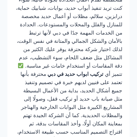
كنت تريد تنفيذ أبواب حديد، بوابات، شبابيك حماية،
درابزين، سلالم، مظلات أو أعمال حديد مخصصة
للمنازل والفلل والمحلات والمستودعات. الحدادة
من الخدمات المهمة جدًا في دبي لأنها ترتبط
بالأمان والشكل الجمالي والمتانة في نفس الوقت،
لذلك اختيار شركة محترفة يوفر عليك الكثير من
المشاكل مثل ضعف اللحام، سوء التشطيب، عدم
دقة المقاسات أو استخدام خامات غير مناسبة.
تتميز أي
تركيب ابواب حديد في دبي
محترفة بأنها
تعتمد على فنيين لديهم خبرة في تصميم وتنفيذ
جميع أشكال الحديد، بداية من الأعمال البسيطة
مثل صيانة باب حديد أو تركيب قفل، وصولًا إلى
المشاريع الكبيرة مثل البوابات الخارجية والهناجر
والمظلات الحديدية. كما أن الشركة الجيدة تهتم
بمعاينة المكان أولًا، وأخذ المقاسات بدقة، ثم
اقتراح التصميم المناسب حسب طبيعة الاستخدام،