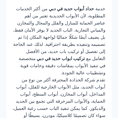
خدمة
حداد أبواب حديد في دبي
من أكثر الخدمات
المطلوبة، لأن الأبواب الحديدية تعتبر من أهم
عناصر الحماية للمنازل والفلل والمحال والمخازن
والمباني التجارية. الباب الحديد لا يوفر الأمان فقط،
بل يضيف أيضًا شكلًا جماليًا لواجهة المكان إذا تم
تصميمه وتنفيذه بطريقة احترافية. لذلك عند الحاجة
إلى تفصيل أو تركيب باب حديد، من الأفضل
التعامل مع
تركيب ابواب حديد في دبي
متخصصة
في تنفيذ الأبواب بمقاسات دقيقة وخامات قوية
وتشطيبات عالية الجودة.
تقدم شركة الحدادة المحترفة أكثر من نوع من
أبواب الحديد، مثل الأبواب الخارجية للفلل، أبواب
المداخل، أبواب المخازن، أبواب السطح، أبواب
الحماية، والأبواب المزخرفة التي تجمع بين الحديد
والديكور. كما يمكن تنفيذ الباب حسب رغبة العميل،
سواء كان تصميمًا كلاسيكيًا، مودرن، بسيطًا أو