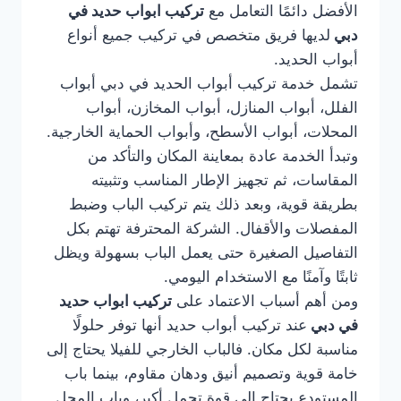
الأفضل دائمًا التعامل مع
تركيب ابواب حديد في
دبي
لديها فريق متخصص في تركيب جميع أنواع
أبواب الحديد.
تشمل خدمة تركيب أبواب الحديد في دبي أبواب
الفلل، أبواب المنازل، أبواب المخازن، أبواب
المحلات، أبواب الأسطح، وأبواب الحماية الخارجية.
وتبدأ الخدمة عادة بمعاينة المكان والتأكد من
المقاسات، ثم تجهيز الإطار المناسب وتثبيته
بطريقة قوية، وبعد ذلك يتم تركيب الباب وضبط
المفصلات والأقفال. الشركة المحترفة تهتم بكل
التفاصيل الصغيرة حتى يعمل الباب بسهولة ويظل
ثابتًا وآمنًا مع الاستخدام اليومي.
ومن أهم أسباب الاعتماد على
تركيب ابواب حديد
في دبي
عند تركيب أبواب حديد أنها توفر حلولًا
مناسبة لكل مكان. فالباب الخارجي للفيلا يحتاج إلى
خامة قوية وتصميم أنيق ودهان مقاوم، بينما باب
المستودع يحتاج إلى قوة تحمل أكبر، وباب المحل