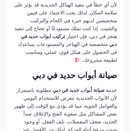
لأن أي خطأ في تنفيذ الهياكل الحديدية قد يؤثر على
سلامة المكان. لذلك يجب الاعتماد على فنيين
متخصصين لديهم خبرة في اللحام والتركيب
والتثبيت. إذا كنت تملك مستودعًا أو تحتاج إلى تنفيذ
هنجر في دبي، فإن اختيار
تركيب ابواب حديد في
دبي
متخصصة في الهناجر والمستودعات يساعدك
في الحصول على هيكل قوي، عملي، ومناسب
لطبيعة مشروعك.
صيانة أبواب حديد في دبي
خدمة
صيانة أبواب حديد في دبي
مطلوبة باستمرار
لأن الأبواب الحديدية تتعرض للاستخدام اليومي
والعوامل الجوية، مما قد يؤدي مع الوقت إلى ظهور
بعض المشاكل مثل صعوبة الفتح والإغلاق، صدأ
الحديد، ضعف المفصلات، تلف القفل، أو وجود
صوت مزعج أثناء الحركة. لذلك من الأفضل عند