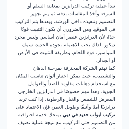
تبدأ عملية تركيب الدرابزين بمعاينة السلم أو
الشرفة وأخذ المقاسات بدقة، ثم يتم تجهيز
التصميم وتنفيذه داخل الورشة، وبعدها يتم التركيب
في الموقع. ومن الضروري أن يكون التثبيت قويًا
جدًا، لأن الدرابزين عنصر أمان أساسي وليس مجرد
ديكور. لذلك يجب الاهتمام بجودة الحديد، سمك
المواسير، قوة اللحام، وطريقة التثبيت في الأرض
أو الجدار.
كما تهتم الشركة المحترفة بمرحلة الدهان
والتشطيب، حيث يمكن اختيار ألوان تناسب المكان
مع استخدام دهانات مقاومة للصدأ والعوامل
الجوية. وهذا مهم خصوصًا في الدرابزين الخارجي
المعرض للشمس والغبار والرطوبة. إذا كنت تريد
درابزينًا آمنًا وأنيقًا وطويل العمر، فإن الاعتماد على
تركيب ابواب حديد في دبي
يمنحك خدمة احترافية
من التصميم حتى التركيب، مع نتيجة عملية تضيف