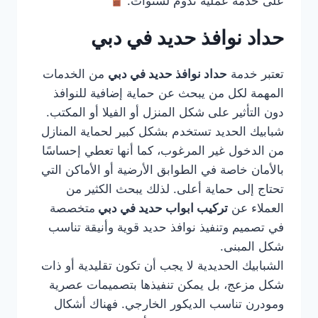
على خدمة عملية تدوم لسنوات.
حداد نوافذ حديد في دبي
تعتبر خدمة
حداد نوافذ حديد في دبي
من الخدمات
المهمة لكل من يبحث عن حماية إضافية للنوافذ
دون التأثير على شكل المنزل أو الفيلا أو المكتب.
شبابيك الحديد تستخدم بشكل كبير لحماية المنازل
من الدخول غير المرغوب، كما أنها تعطي إحساسًا
بالأمان خاصة في الطوابق الأرضية أو الأماكن التي
تحتاج إلى حماية أعلى. لذلك يبحث الكثير من
العملاء عن
تركيب ابواب حديد في دبي
متخصصة
في تصميم وتنفيذ نوافذ حديد قوية وأنيقة تناسب
شكل المبنى.
الشبابيك الحديدية لا يجب أن تكون تقليدية أو ذات
شكل مزعج، بل يمكن تنفيذها بتصميمات عصرية
ومودرن تناسب الديكور الخارجي. فهناك أشكال