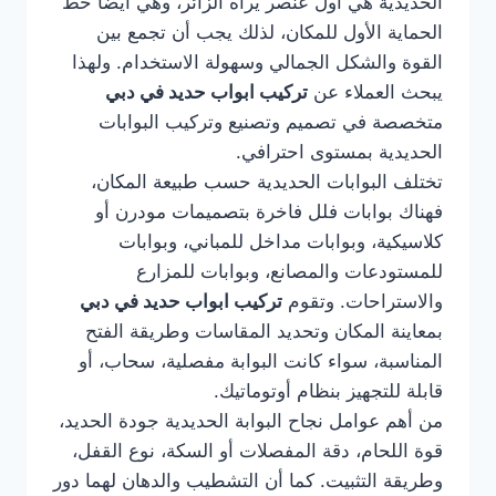
الحديدية هي أول عنصر يراه الزائر، وهي أيضًا خط
الحماية الأول للمكان، لذلك يجب أن تجمع بين
القوة والشكل الجمالي وسهولة الاستخدام. ولهذا
يبحث العملاء عن
تركيب ابواب حديد في دبي
متخصصة في تصميم وتصنيع وتركيب البوابات
الحديدية بمستوى احترافي.
تختلف البوابات الحديدية حسب طبيعة المكان،
فهناك بوابات فلل فاخرة بتصميمات مودرن أو
كلاسيكية، وبوابات مداخل للمباني، وبوابات
للمستودعات والمصانع، وبوابات للمزارع
والاستراحات. وتقوم
تركيب ابواب حديد في دبي
بمعاينة المكان وتحديد المقاسات وطريقة الفتح
المناسبة، سواء كانت البوابة مفصلية، سحاب، أو
قابلة للتجهيز بنظام أوتوماتيك.
من أهم عوامل نجاح البوابة الحديدية جودة الحديد،
قوة اللحام، دقة المفصلات أو السكة، نوع القفل،
وطريقة التثبيت. كما أن التشطيب والدهان لهما دور