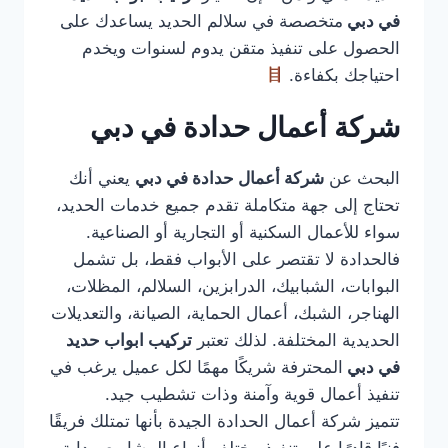
في دبي
متخصصة في سلالم الحديد يساعدك على
الحصول على تنفيذ متقن يدوم لسنوات ويخدم
احتياجك بكفاءة.
شركة أعمال حدادة في دبي
البحث عن
شركة أعمال حدادة في دبي
يعني أنك
تحتاج إلى جهة متكاملة تقدم جميع خدمات الحديد،
سواء للأعمال السكنية أو التجارية أو الصناعية.
فالحدادة لا تقتصر على الأبواب فقط، بل تشمل
البوابات، الشبابيك، الدرابزين، السلالم، المظلات،
الهناجر، الشبك، أعمال الحماية، الصيانة، والتعديلات
الحديدية المختلفة. لذلك تعتبر
تركيب ابواب حديد
في دبي
المحترفة شريكًا مهمًا لكل عميل يرغب في
تنفيذ أعمال قوية وآمنة وذات تشطيب جيد.
تتميز شركة أعمال الحدادة الجيدة بأنها تمتلك فريقًا