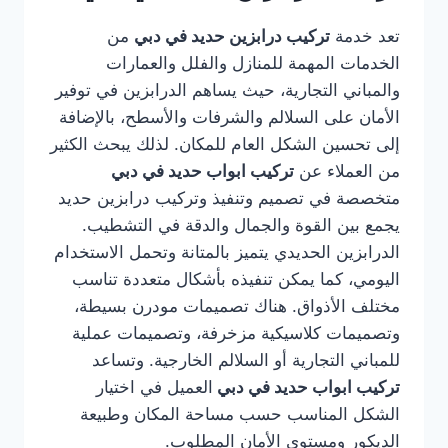
تعد خدمة
تركيب درابزين حديد في دبي
من
الخدمات المهمة للمنازل والفلل والعمارات
والمباني التجارية، حيث يساهم الدرابزين في توفير
الأمان على السلالم والشرفات والأسطح، بالإضافة
إلى تحسين الشكل العام للمكان. لذلك يبحث الكثير
من العملاء عن
تركيب ابواب حديد في دبي
متخصصة في تصميم وتنفيذ وتركيب درابزين حديد
يجمع بين القوة والجمال والدقة في التشطيب.
الدرابزين الحديدي يتميز بالمتانة وتحمل الاستخدام
اليومي، كما يمكن تنفيذه بأشكال متعددة تناسب
مختلف الأذواق. هناك تصميمات مودرن بسيطة،
وتصميمات كلاسيكية مزخرفة، وتصميمات عملية
للمباني التجارية أو السلالم الخارجية. وتساعد
تركيب ابواب حديد في دبي
العميل في اختيار
الشكل المناسب حسب مساحة المكان وطبيعة
الديكور ومستوى الأمان المطلوب.