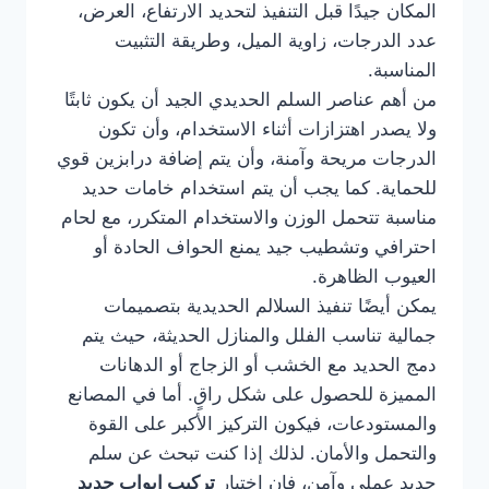
المكان جيدًا قبل التنفيذ لتحديد الارتفاع، العرض،
عدد الدرجات، زاوية الميل، وطريقة التثبيت
المناسبة.
من أهم عناصر السلم الحديدي الجيد أن يكون ثابتًا
ولا يصدر اهتزازات أثناء الاستخدام، وأن تكون
الدرجات مريحة وآمنة، وأن يتم إضافة درابزين قوي
للحماية. كما يجب أن يتم استخدام خامات حديد
مناسبة تتحمل الوزن والاستخدام المتكرر، مع لحام
احترافي وتشطيب جيد يمنع الحواف الحادة أو
العيوب الظاهرة.
يمكن أيضًا تنفيذ السلالم الحديدية بتصميمات
جمالية تناسب الفلل والمنازل الحديثة، حيث يتم
دمج الحديد مع الخشب أو الزجاج أو الدهانات
المميزة للحصول على شكل راقٍ. أما في المصانع
والمستودعات، فيكون التركيز الأكبر على القوة
والتحمل والأمان. لذلك إذا كنت تبحث عن سلم
حديد عملي وآمن، فإن اختيار
تركيب ابواب حديد