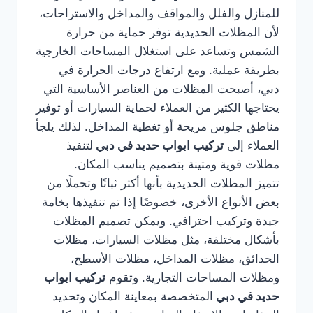
للمنازل والفلل والمواقف والمداخل والاستراحات،
لأن المظلات الحديدية توفر حماية من حرارة
الشمس وتساعد على استغلال المساحات الخارجية
بطريقة عملية. ومع ارتفاع درجات الحرارة في
دبي، أصبحت المظلات من العناصر الأساسية التي
يحتاجها الكثير من العملاء لحماية السيارات أو توفير
مناطق جلوس مريحة أو تغطية المداخل. لذلك يلجأ
العملاء إلى
تركيب ابواب حديد في دبي
لتنفيذ
مظلات قوية ومتينة بتصميم يناسب المكان.
تتميز المظلات الحديدية بأنها أكثر ثباتًا وتحملًا من
بعض الأنواع الأخرى، خصوصًا إذا تم تنفيذها بخامة
جيدة وتركيب احترافي. ويمكن تصميم المظلات
بأشكال مختلفة، مثل مظلات السيارات، مظلات
الحدائق، مظلات المداخل، مظلات الأسطح،
ومظلات المساحات التجارية. وتقوم
تركيب ابواب
حديد في دبي
المتخصصة بمعاينة المكان وتحديد