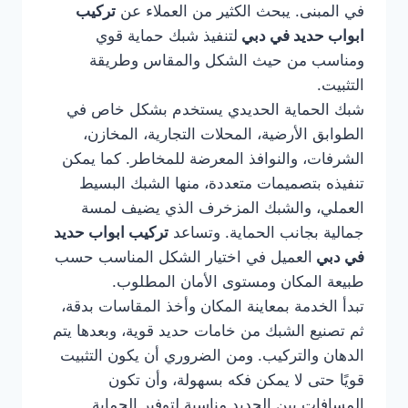
في المبنى. يبحث الكثير من العملاء عن
تركيب
ابواب حديد في دبي
لتنفيذ شبك حماية قوي
ومناسب من حيث الشكل والمقاس وطريقة
التثبيت.
شبك الحماية الحديدي يستخدم بشكل خاص في
الطوابق الأرضية، المحلات التجارية، المخازن،
الشرفات، والنوافذ المعرضة للمخاطر. كما يمكن
تنفيذه بتصميمات متعددة، منها الشبك البسيط
العملي، والشبك المزخرف الذي يضيف لمسة
جمالية بجانب الحماية. وتساعد
تركيب ابواب حديد
في دبي
العميل في اختيار الشكل المناسب حسب
طبيعة المكان ومستوى الأمان المطلوب.
تبدأ الخدمة بمعاينة المكان وأخذ المقاسات بدقة،
ثم تصنيع الشبك من خامات حديد قوية، وبعدها يتم
الدهان والتركيب. ومن الضروري أن يكون التثبيت
قويًا حتى لا يمكن فكه بسهولة، وأن تكون
المسافات بين الحديد مناسبة لتوفير الحماية