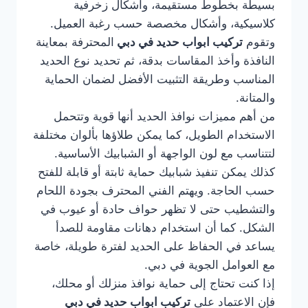
بسيطة بخطوط مستقيمة، وأشكال زخرفية
كلاسيكية، وأشكال مخصصة حسب رغبة العميل.
وتقوم
تركيب ابواب حديد في دبي
المحترفة بمعاينة
النافذة وأخذ المقاسات بدقة، ثم تحديد نوع الحديد
المناسب وطريقة التثبيت الأفضل لضمان الحماية
والمتانة.
من أهم مميزات نوافذ الحديد أنها قوية وتتحمل
الاستخدام الطويل، كما يمكن طلاؤها بألوان مختلفة
لتتناسب مع لون الواجهة أو الشبابيك الأساسية.
كذلك يمكن تنفيذ شبابيك حماية ثابتة أو قابلة للفتح
حسب الحاجة. ويهتم الفني المحترف بجودة اللحام
والتشطيب حتى لا تظهر حواف حادة أو عيوب في
الشكل. كما أن استخدام دهانات مقاومة للصدأ
يساعد في الحفاظ على الحديد لفترة طويلة، خاصة
مع العوامل الجوية في دبي.
إذا كنت تحتاج إلى حماية نوافذ منزلك أو محلك،
فإن الاعتماد على
تركيب ابواب حديد في دبي