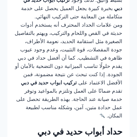
بسيط وأنيق. لذلك وجود
تركيب ابواب حديد في
دبي
بخبرة كبيرة يجعل العميل يحصل على خدمة
متكاملة من المعاينة حتى التركيب النهائي.
ومن علامات الحداد المحترف أنه يستخدم أدوات
حديثة في القص واللحام والتركيب، ويهتم بالتفاصيل
الصغيرة مثل استقامة الحديد، نعومة الأطراف،
جودة المفصلات، قوة التثبيت، وعدم وجود عيوب
ظاهرة في التشطيب. كما أن أفضل حداد في دبي
يقدم حلولًا تناسب الميزانية دون التضحية بالأمان أو
الجودة. إذا كنت تبحث عن نتيجة مضمونة، فمن
الأفضل الاعتماد على
تركيب ابواب حديد في دبي
تقدم ضمانًا على العمل وتلتزم بالمواعيد وتوفر
خدمة صيانة عند الحاجة. بهذه الطريقة تحصل على
عمل حدادة متين، آمن، وشكله مناسب لطبيعة
المكان.
حداد أبواب حديد في دبي