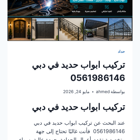
حداد
تركيب ابواب حديد في دبي
0561986146
بواسطة
ahmed
مايو 24, 2026
تركيب ابواب حديد في دبي
عند البحث عن تركيب ابواب حديد في دبي
0561986146 فأنت غالبًا تحتاج إلى جهة
متخصصة تقدم أعمال الحدادة بجودة عالية، سواء