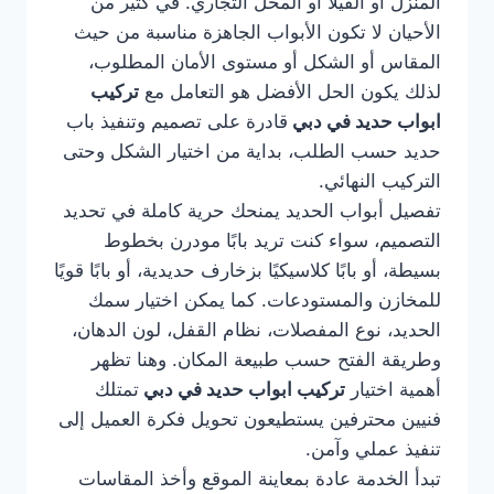
المنزل أو الفيلا أو المحل التجاري. في كثير من
الأحيان لا تكون الأبواب الجاهزة مناسبة من حيث
المقاس أو الشكل أو مستوى الأمان المطلوب،
لذلك يكون الحل الأفضل هو التعامل مع
تركيب
ابواب حديد في دبي
قادرة على تصميم وتنفيذ باب
حديد حسب الطلب، بداية من اختيار الشكل وحتى
التركيب النهائي.
تفصيل أبواب الحديد يمنحك حرية كاملة في تحديد
التصميم، سواء كنت تريد بابًا مودرن بخطوط
بسيطة، أو بابًا كلاسيكيًا بزخارف حديدية، أو بابًا قويًا
للمخازن والمستودعات. كما يمكن اختيار سمك
الحديد، نوع المفصلات، نظام القفل، لون الدهان،
وطريقة الفتح حسب طبيعة المكان. وهنا تظهر
أهمية اختيار
تركيب ابواب حديد في دبي
تمتلك
فنيين محترفين يستطيعون تحويل فكرة العميل إلى
تنفيذ عملي وآمن.
تبدأ الخدمة عادة بمعاينة الموقع وأخذ المقاسات