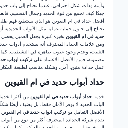
وآمنة وذات شكل احترافي. عندما تحتاج إلى باب حديد،
جيدًا كيف تجمع بين قوة الحديد وجمال التصميم. فالعم
أفضل حداد في ام القيوين هو الذي يستطيع فهم طلب ال
تحتاج إلى حلول حماية عملية مثل الأبواب الحديدية أو
حديد في ام القيوين
بخبرة كبيرة يجعل العميل يحصل ع
ومن علامات الحداد المحترف أنه يستخدم أدوات حديثة
التثبيت، وعدم وجود عيوب ظاهرة في التشطيب. كما أن 
مضمونة، فمن الأفضل الاعتماد على
تركيب ابواب حدي
عمل حدادة متين، آمن، وشكله مناسب لطبيعة المكان
حداد أبواب حديد في ام القيوين
خدمة
حداد أبواب حديد في ام القيوين
من أكثر الخدمات
الباب الحديد لا يوفر الأمان فقط، بل يضيف أيضًا شكلً
الأفضل التعامل مع
تركيب ابواب حديد في ام القيوين
تقدم شركة الحدادة المحترفة أكثر من نوع من أبواب ال
المزخرفة التي تجمع بين الحديد والديكور. كما يمكن تن