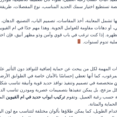
ة تستطيع اختيار سمك الحديد المناسب، نوع المفصلات، طريقة ا
 تشمل المعاينة، أخذ المقاسات، تصميم الباب، التصنيع، الدهان، 
، أو دهانات مقاومة للعوامل الجوية. وهذا مهم جدًا في ام القيوي
هره. إذا كنت ترغب في باب قوي وآمن وذو مظهر أنيق، فإن اخت
لية تدوم لسنوات.
 المهمة لكل من يبحث عن حماية إضافية للنوافذ دون التأثير على 
رغوب، كما أنها تعطي إحساسًا بالأمان خاصة في الطوابق الأرضية
ن
متخصصة في تصميم وتنفيذ نوافذ حديد قوية وأنيقة تناسب شكل
 شكل مزعج، بل يمكن تنفيذها بتصميمات عصرية ومودرن تناسب ال
 حسب رغبة العميل. وتقوم
تركيب ابواب حديد في ام القيوين
الم
ماية والمتانة.
دام الطويل، كما يمكن طلاؤها بألوان مختلفة لتتناسب مع لون الو