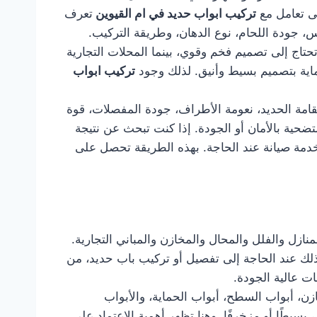
لى تعامل مع
تركيب ابواب حديد في ام القيوين
تعرف
س، جودة اللحام، نوع الدهان، وطريقة التركيب.
تاج إلى تصميم فخم وقوي، بينما المحلات التجارية
حماية بتصميم بسيط وأنيق. لذلك وجود
تركيب ابواب
قامة الحديد، نعومة الأطراف، جودة المفصلات، قوة
ضحية بالأمان أو الجودة. إذا كنت تبحث عن نتيجة
 خدمة صيانة عند الحاجة. بهذه الطريقة تحصل على
نازل والفلل والمحال والمخازن والمباني التجارية.
 لذلك عند الحاجة إلى تفصيل أو تركيب باب حديد، من
ت عالية الجودة.
زن، أبواب السطح، أبواب الحماية، والأبواب
بسيطًا أو مزخرفًا. وهنا تظهر أهمية الاعتماد على