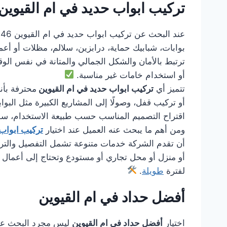
تركيب ابواب حديد في ام القيوين
بوابات، شبابيك حماية، درابزين، سلالم، مظلات أو أع
ترتبط بالأمان والشكل الجمالي والمتانة في نفس ال
أو استخدام خامات غير مناسبة.
تتميز أي
تركيب ابواب حديد في ام القيوين
محترفة بأن
أو تركيب قفل، وصولًا إلى المشاريع الكبيرة مثل البواب
اقتراح التصميم المناسب حسب طبيعة الاستخدام، سواء
ومن أهم ما يبحث عنه العميل عند اختيار
تركيب ابواب 
أن تقدم الشركة خدمات متنوعة تشمل التفصيل والتركيب
أو منزل أو محل تجاري أو مستودع وتحتاج إلى أعمال
لفترة
طويلة
.
أفضل حداد في ام القيوين
اختيار
أفضل حداد في ام القيوين
ليس مجرد البحث عن 