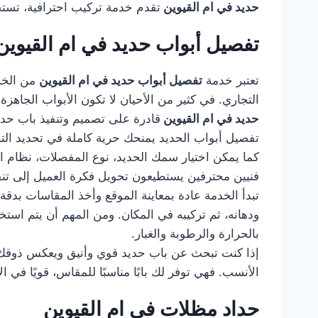
حديد في ام القيوين
تقدم خدمة تركيب احترافية، تستخدم
تفصيل أبواب حديد في ام القيوين
تعتبر خدمة
تفصيل أبواب حديد في ام القيوين
من الخدم
التجاري. في كثير من الأحيان لا تكون الأبواب الجا
حديد في ام القيوين
قادرة على تصميم وتنفيذ باب حدي
تفصيل أبواب الحديد يمنحك حرية كاملة في تحديد التصمي
كما يمكن اختيار سمك الحديد، نوع المفصلات، نظام ا
فنيين محترفين يستطيعون تحويل فكرة العميل إلى تن
تبدأ الخدمة عادة بمعاينة الموقع وأخذ المقاسات بدقة
ودهانه، ثم تركيبه في المكان. ومن المهم أن يتم استخ
بالحرارة والرطوبة والغبار.
إذا كنت تبحث عن باب حديد قوي وأنيق ويعكس ذوقك 
الأنسب. فهي توفر لك بابًا مناسبًا للمقاس، قويًا ف
حداد مظلات في ام القيوين