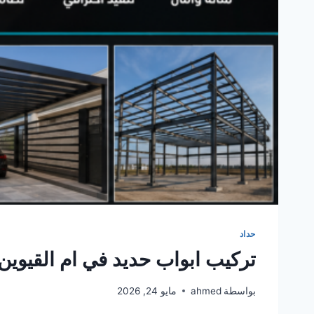
حداد
تركيب ابواب حديد في ام القيوين 561986146
بواسطة
ahmed
مايو 24, 2026