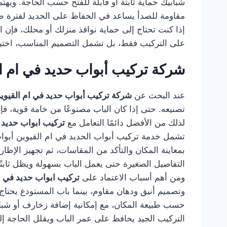
شبابيك حماية ثابتة أو قابلة للفتح حسب الحاجة. وي
مقاومة للصدأ يساعد في الحفاظ على الحديد لفترة طو
إذا كنت تحتاج إلى حماية نوافذ منزلك أو محلك، فإن ا
على التركيب فقط، بل تشمل التصميم المناسب، اختيار
شركة تركيب أبواب حديد في ام ا
عند البحث عن
شركة تركيب أبواب حديد في ام القيوي
تصنيعه. حتى إذا كان الباب مصنوعًا من خامة قوية، 
لذلك من الأفضل دائمًا التعامل مع
تركيب ابواب حديد 
تشمل خدمة تركيب أبواب الحديد في ام القيوين أبواب ا
بمعاينة المكان والتأكد من المقاسات، ثم تجهيز الإطا
التفاصيل الصغيرة حتى يعمل الباب بسهولة ويظل ثابتًا 
ومن أهم أسباب الاعتماد على
تركيب ابواب حديد في ا
وتصميم أنيق ودهان مقاوم، بينما باب المستودع يحتاج
حسب طبيعة المكان، مع إمكانية إضافة زخارف أو شبك 
التركيب الجيد يحافظ على عمر الباب ويقلل الحاجة إل