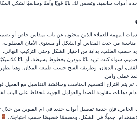
 أدوات مناسبة، وتضمن لك بابًا قويًا وآمنًا ومناسبًا لشكل المك
ات المهمة للعملاء الذين يبحثون عن باب بمقاس خاص أو تصميم 
هزة مناسبة من حيث المقاس أو الشكل أو مستوى الأمان المطلوب، 
د حسب الطلب، بداية من اختيار الشكل وحتى التركيب النهائي.
م، سواء كنت تريد بابًا مودرن بخطوط بسيطة، أو بابًا كلاسيكيًا 
لقفل، لون الدهان، وطريقة الفتح حسب طبيعة المكان. وهنا تظهر 
فيذ عملي وآمن.
، ثم يتم اقتراح التصميم المناسب ومناقشة التفاصيل مع العميل قب
دام دهانات مقاومة للصدأ والعوامل الجوية للحفاظ على الباب لفت
الخاص، فإن خدمة تفصيل أبواب حديد في ام القيوين من خلال
ت
ي الاستخدام، جميلًا في الشكل، ومصممًا خصيصًا حسب احتياجك.