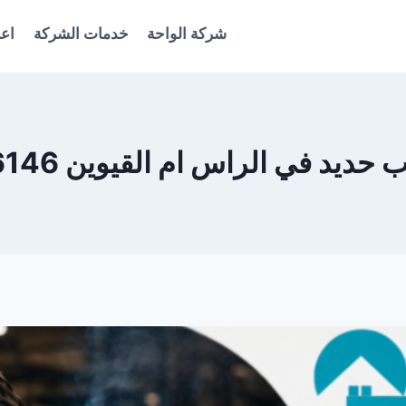
شركة الواحة
خدمات الشركة
اعل
ديد في الراس ام القيوين 0561986146