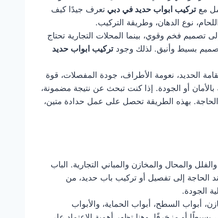
مل مع
تركيب ابواب حديد في دبي
تعرف جيدًا كيف
للحام، نوع الدهان، وطريقة التركيب.
ى تصميم فخم وقوي، بينما المحلات التجارية تحتاج
بتصميم بسيط وأنيق. لذلك وجود
تركيب ابواب حديد
قامة الحديد، نعومة الأطراف، جودة المفصلات، قوة
الأمان أو الجودة. إذا كنت تبحث عن نتيجة مضمونة،
د الحاجة. بهذه الطريقة تحصل على عمل حدادة متين،
الفلل والمحال والمخازن والمباني التجارية. الباب
 عند الحاجة إلى تفصيل أو تركيب باب حديد، من
ة الجودة.
زن، أبواب السطح، أبواب الحماية، والأبواب
بسيطًا أو مزخرفًا. وهنا تظهر أهمية الاعتماد على