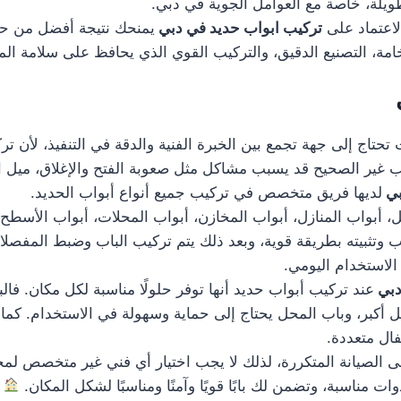
يلة، خاصة مع العوامل الجوية في دبي.
لاعتماد على
تركيب ابواب حديد في دبي
يمنحك نتيجة أفضل من حي
مة، التصنيع الدقيق، والتركيب القوي الذي يحافظ على سلامة ال
تحتاج إلى جهة تجمع بين الخبرة الفنية والدقة في التنفيذ، لأن ت
كيب غير الصحيح قد يسبب مشاكل مثل صعوبة الفتح والإغلاق، ميل 
بي
لديها فريق متخصص في تركيب جميع أنواع أبواب الحديد.
بواب المنازل، أبواب المخازن، أبواب المحلات، أبواب الأسطح، وأ
ب وتثبيته بطريقة قوية، وبعد ذلك يتم تركيب الباب وضبط المفصلا
 الاستخدام اليومي.
دبي
عند تركيب أبواب حديد أنها توفر حلولًا مناسبة لكل مكان. فال
مل أكبر، وباب المحل يحتاج إلى حماية وسهولة في الاستخدام. ك
فال متعددة.
ى الصيانة المتكررة، لذلك لا يجب اختيار أي فني غير متخصص لمج
 مناسبة، وتضمن لك بابًا قويًا وآمنًا ومناسبًا لشكل المكان.