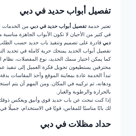
تفصيل أبواب حديد في دبي
تعتبر خدمة
تفصيل أبواب حديد في دبي
من الخدمات ال
في كثير من الأحيان لا تكون الأبواب الجاهزة مناسب
دبي
قادرة على تصميم وتنفيذ باب حديد حسب الطلب، ب
تفصيل أبواب الحديد يمنحك حرية كاملة في تحديد التصمي
كما يمكن اختيار سمك الحديد، نوع المفصلات، نظام ا
محترفين يستطيعون تحويل فكرة العميل إلى تنفيذ عم
تبدأ الخدمة عادة بمعاينة الموقع وأخذ المقاسات بدقة
ودهانه، ثم تركيبه في المكان. ومن المهم أن يتم استخ
بالحرارة والرطوبة والغبار.
إذا كنت تبحث عن باب حديد قوي وأنيق ويعكس ذوقك
لك بابًا مناسبًا للمقاس، قويًا في الاستخدام، جميلً
حداد مظلات في دبي