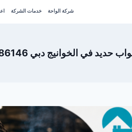
شركة الواحة
خدمات الشركة
اعل
 حديد في الخوانيج دبي 0561986146