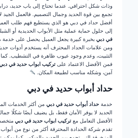
وذات شكل احترافي. عندما تحتاج إلى باب حديد، درابز
تجمع بين قوة الحديد وجمال التصميم. فالعمل الجيد لا
أفضل حداد في دبي هو الذي يستطيع فهم طلب العميل و
إلى حلول حماية عملية مثل الأبواب الحديدية أو الشب
في دبي
بخبرة كبيرة يجعل العميل يحصل على خدمة متك
ومن علامات الحداد المحترف أنه يستخدم أدوات حديثة
التثبيت، وعدم وجود عيوب ظاهرة في التشطيب. كما أن
فمن الأفضل الاعتماد على
تركيب ابواب حديد في دبي
آمن، وشكله مناسب لطبيعة المكان.
حداد أبواب حديد في دبي
خدمة
حداد أبواب حديد في دبي
من أكثر الخدمات المطل
الحديد لا يوفر الأمان فقط، بل يضيف أيضًا شكلًا جمال
الأفضل التعامل مع
تركيب ابواب حديد في دبي
متخصصة
تقدم شركة الحدادة المحترفة أكثر من نوع من أبواب ال
المزخرفة التي تجمع بين الحديد والديكور. كما يمكن تن