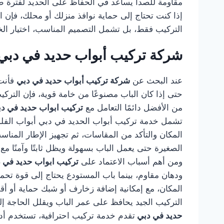
مقاومة للصدأ يساعد في الحفاظ على الحديد لفترة طو
إذا كنت تحتاج إلى حماية نوافذ منزلك أو محلك، فإن ا
التركيب فقط، بل تشمل التصميم المناسب، اختيار الخا
شركة تركيب أبواب حديد في دبي
عند البحث عن
شركة تركيب أبواب حديد في دبي
فأنت 
حتى إذا كان الباب مصنوعًا من خامة قوية، فإن التر
من الأفضل دائمًا التعامل مع
تركيب ابواب حديد في د
تشمل خدمة تركيب أبواب الحديد في دبي أبواب الفلل، أ
المكان والتأكد من المقاسات، ثم تجهيز الإطار المناس
الصغيرة حتى يعمل الباب بسهولة ويظل ثابتًا وآمنًا مع
ومن أهم أسباب الاعتماد على
تركيب ابواب حديد في 
ودهان مقاوم، بينما باب المستودع يحتاج إلى قوة تح
المكان، مع إمكانية إضافة زخارف أو شبك حماية أو أق
التركيب الجيد يحافظ على عمر الباب ويقلل الحاجة إل
حديد في دبي
تقدم خدمة تركيب احترافية، تستخدم أدوات