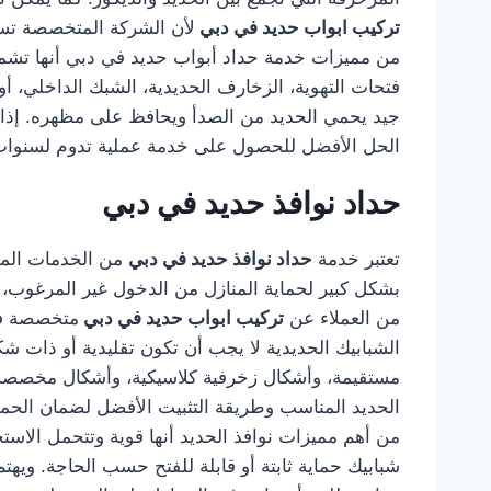
تركيب ابواب حديد في دبي
لأن الشركة المتخصصة تستط
من مميزات خدمة حداد أبواب حديد في دبي أنها تشمل ا
فتحات التهوية، الزخارف الحديدية، الشبك الداخلي، أو
جيد يحمي الحديد من الصدأ ويحافظ على مظهره. إذا
الحل الأفضل للحصول على خدمة عملية تدوم لسنوا
حداد نوافذ حديد في دبي
تعتبر خدمة
حداد نوافذ حديد في دبي
من الخدمات المهم
بشكل كبير لحماية المنازل من الدخول غير المرغوب، كم
من العملاء عن
تركيب ابواب حديد في دبي
متخصصة في 
الشبابيك الحديدية لا يجب أن تكون تقليدية أو ذات
مستقيمة، وأشكال زخرفية كلاسيكية، وأشكال مخصصة
الحديد المناسب وطريقة التثبيت الأفضل لضمان الحماية
من أهم مميزات نوافذ الحديد أنها قوية وتتحمل الاستخ
شبابيك حماية ثابتة أو قابلة للفتح حسب الحاجة. وي