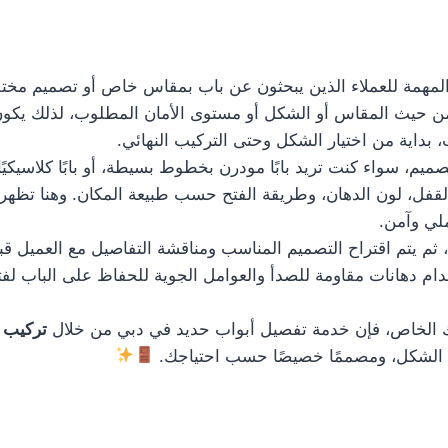
مهمة للعملاء الذين يبحثون عن باب بمقاس خاص أو تصميم مختلف 
ة من حيث المقاس أو الشكل أو مستوى الأمان المطلوب، لذلك يكو
داية من اختيار الشكل وحتى التركيب النهائي.
م، سواء كنت تريد بابًا مودرن بخطوط بسيطة، أو بابًا كلاسيكيًا 
لقفل، لون الدهان، وطريقة الفتح حسب طبيعة المكان. وهنا تظهر 
لي وآمن.
، ثم يتم اقتراح التصميم المناسب ومناقشة التفاصيل مع العميل قب
دام دهانات مقاومة للصدأ والعوامل الجوية للحفاظ على الباب لفت
 الخاص، فإن خدمة تفصيل أبواب حديد في دبي من خلال
تركيب 
ا في الشكل، ومصممًا خصيصًا حسب احتياجك.