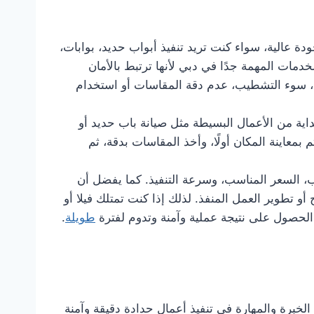
تقدم أعمال الحدادة بجودة عالية، سواء كنت تريد تنفيذ أبواب حديد، بوابات،
مات المهمة جدًا في دبي لأنها ترتبط بالأمان
م، سوء التشطيب، عدم دقة المقاسات أو استخدام
داية من الأعمال البسيطة مثل صيانة باب حديد أو
 بمعاينة المكان أولًا، وأخذ المقاسات بدقة، ثم
ب، السعر المناسب، وسرعة التنفيذ. كما يفضل أن
 تطوير العمل المنفذ. لذلك إذا كنت تمتلك فيلا أو
لحصول على نتيجة عملية وآمنة وتدوم لفترة
طويلة
.
برة والمهارة في تنفيذ أعمال حدادة دقيقة وآمنة