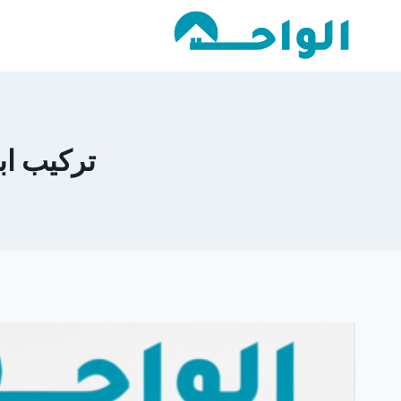
لتجاوز
لى
لمحتوى
تركيب ابواب