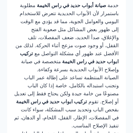
خدمة
صيانة أبواب حديد في راس الخيمة
مطلوبة
باستمرار لأن الأبواب الحديدية تتعرض للاستخدام
اليومي والعوامل الجوية، مما قد يؤدي مع الوقت
إلى ظهور بعض المشاكل مثل صعوبة الفتح
والإغلاق، صدأ الحديد، ضعف المفصلات، تلف
القفل، أو وجود صوت مزعج أثناء الحركة. لذلك من
الأفضل عند ظهور أي مشكلة التواصل مع
تركيب
ابواب حديد في راس الخيمة
متخصصة في صيانة
وإصلاح الأبواب الحديدية بسرعة وكفاءة.
الصيانة المنتظمة تساعد على إطالة عمر الباب
وتجنب استبداله بالكامل، خاصة إذا كان الباب
مصنوعًا من خامة جيدة ولكن يحتاج فقط إلى تعديل
أو إصلاح. تقوم
تركيب ابواب حديد في راس الخيمة
بفحص الباب وتحديد سبب المشكلة، سواء كانت
في المفصلات، الإطار، القفل، اللحام، أو الدهان، ثم
تنفيذ الإصلاح المناسب.