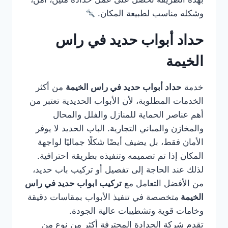
وشكله مناسب لطبيعة المكان.
حداد أبواب حديد في راس
الخيمة
خدمة
حداد أبواب حديد في راس الخيمة
من أكثر
الخدمات المطلوبة، لأن الأبواب الحديدية تعتبر من
أهم عناصر الحماية للمنازل والفلل والمحال
والمخازن والمباني التجارية. الباب الحديد لا يوفر
الأمان فقط، بل يضيف أيضًا شكلًا جماليًا لواجهة
المكان إذا تم تصميمه وتنفيذه بطريقة احترافية.
لذلك عند الحاجة إلى تفصيل أو تركيب باب حديد،
من الأفضل التعامل مع
تركيب ابواب حديد في راس
الخيمة
متخصصة في تنفيذ الأبواب بمقاسات دقيقة
وخامات قوية وتشطيبات عالية الجودة.
تقدم شركة الحدادة المحترفة أكثر من نوع من