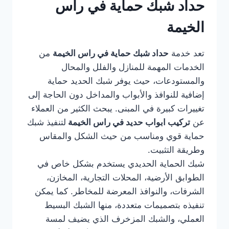
حداد شبك حماية في راس
الخيمة
تعد خدمة
حداد شبك حماية في راس الخيمة
من
الخدمات المهمة للمنازل والفلل والمحال
والمستودعات، حيث يوفر شبك الحديد حماية
إضافية للنوافذ والأبواب والمداخل دون الحاجة إلى
تغييرات كبيرة في المبنى. يبحث الكثير من العملاء
عن
تركيب ابواب حديد في راس الخيمة
لتنفيذ شبك
حماية قوي ومناسب من حيث الشكل والمقاس
وطريقة التثبيت.
شبك الحماية الحديدي يستخدم بشكل خاص في
الطوابق الأرضية، المحلات التجارية، المخازن،
الشرفات، والنوافذ المعرضة للمخاطر. كما يمكن
تنفيذه بتصميمات متعددة، منها الشبك البسيط
العملي، والشبك المزخرف الذي يضيف لمسة