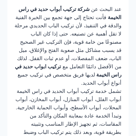
عند البحث عن
شركة تركيب أبواب حديد في راس
الخيمة
فأنت تحتاج إلى جهة تجمع بين الخبرة الفنية
والدقة في التنفيذ، لأن تركيب الباب الحديدي مرحلة
لا تقل أهمية عن تصنيعه. حتى إذا كان الباب
مصنوعًا من خامة قوية، فإن التركيب غير الصحيح
قد يسبب مشاكل مثل صعوبة الفتح والإغلاق، ميل
الباب، ضعف المفصلات، أو عدم ثبات القفل. لذلك
من الأفضل دائمًا التعامل مع
تركيب ابواب حديد في
راس الخيمة
لديها فريق متخصص في تركيب جميع
أنواع أبواب الحديد.
تشمل خدمة تركيب أبواب الحديد في راس الخيمة
أبواب الفلل، أبواب المنازل، أبواب المخازن، أبواب
المحلات، أبواب الأسطح، وأبواب الحماية الخارجية.
وتبدأ الخدمة عادة بمعاينة المكان والتأكد من
المقاسات، ثم تجهيز الإطار المناسب وتثبيته
بطريقة قوية، وبعد ذلك يتم تركيب الباب وضبط