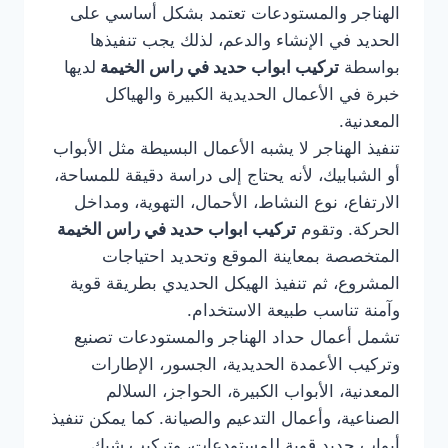
الهناجر والمستودعات تعتمد بشكل أساسي على
الحديد في الإنشاء والدعم، لذلك يجب تنفيذها
بواسطة
تركيب ابواب حديد في راس الخيمة
لديها
خبرة في الأعمال الحديدية الكبيرة والهياكل
المعدنية.
تنفيذ الهناجر لا يشبه الأعمال البسيطة مثل الأبواب
أو الشبابيك، لأنه يحتاج إلى دراسة دقيقة للمساحة،
الارتفاع، نوع النشاط، الأحمال، التهوية، ومداخل
الحركة. وتقوم
تركيب ابواب حديد في راس الخيمة
المتخصصة بمعاينة الموقع وتحديد احتياجات
المشروع، ثم تنفيذ الهيكل الحديدي بطريقة قوية
وآمنة تناسب طبيعة الاستخدام.
تشمل أعمال حداد الهناجر والمستودعات تصنيع
وتركيب الأعمدة الحديدية، الجسور، الإطارات
المعدنية، الأبواب الكبيرة، الحواجز، السلالم
الصناعية، وأعمال التدعيم والصيانة. كما يمكن تنفيذ
أبواب حديد قوية للمستودعات، وتركيب شبك