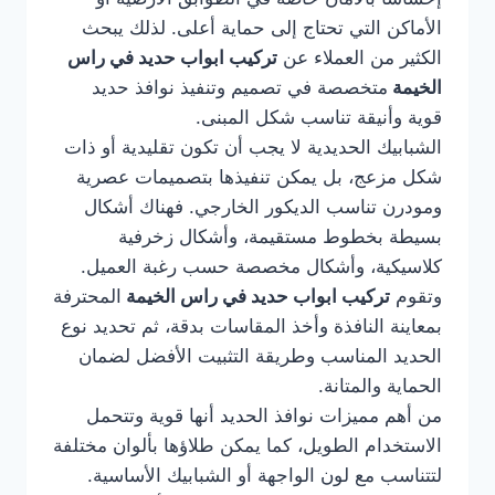
الأماكن التي تحتاج إلى حماية أعلى. لذلك يبحث
الكثير من العملاء عن
تركيب ابواب حديد في راس
الخيمة
متخصصة في تصميم وتنفيذ نوافذ حديد
قوية وأنيقة تناسب شكل المبنى.
الشبابيك الحديدية لا يجب أن تكون تقليدية أو ذات
شكل مزعج، بل يمكن تنفيذها بتصميمات عصرية
ومودرن تناسب الديكور الخارجي. فهناك أشكال
بسيطة بخطوط مستقيمة، وأشكال زخرفية
كلاسيكية، وأشكال مخصصة حسب رغبة العميل.
وتقوم
تركيب ابواب حديد في راس الخيمة
المحترفة
بمعاينة النافذة وأخذ المقاسات بدقة، ثم تحديد نوع
الحديد المناسب وطريقة التثبيت الأفضل لضمان
الحماية والمتانة.
من أهم مميزات نوافذ الحديد أنها قوية وتتحمل
الاستخدام الطويل، كما يمكن طلاؤها بألوان مختلفة
لتتناسب مع لون الواجهة أو الشبابيك الأساسية.