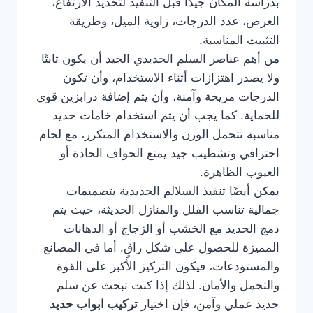
بدراسة المكان جيدًا قبل التنفيذ لتحديد الارتفاع،
العرض، عدد الدرجات، زاوية الميل، وطريقة
التثبيت المناسبة.
من أهم عناصر السلم الحديدي الجيد أن يكون ثابتًا
ولا يصدر اهتزازات أثناء الاستخدام، وأن تكون
الدرجات مريحة وآمنة، وأن يتم إضافة درابزين قوي
للحماية. كما يجب أن يتم استخدام خامات حديد
مناسبة تتحمل الوزن والاستخدام المتكرر، مع لحام
احترافي وتشطيب جيد يمنع الحواف الحادة أو
العيوب الظاهرة.
يمكن أيضًا تنفيذ السلالم الحديدية بتصميمات
جمالية تناسب الفلل والمنازل الحديثة، حيث يتم
دمج الحديد مع الخشب أو الزجاج أو الدهانات
المميزة للحصول على شكل راقٍ. أما في المصانع
والمستودعات، فيكون التركيز الأكبر على القوة
والتحمل والأمان. لذلك إذا كنت تبحث عن سلم
حديد عملي وآمن، فإن اختيار
تركيب ابواب حديد