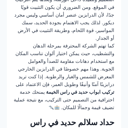
في الموقع. ومن الضروري أن يكون التثبيت قويًا
جدًا، لأن الدرابزين عنصر أمان أساسي وليس مجرد
ديكور. لذلك يجب الاهتمام بجودة الحديد، سمك
المواسير، قوة اللحام، وطريقة التثبيت في الأرض
أو الجدار.
كما تهتم الشركة المحترفة بمرحلة الدهان
والتشطيب، حيث يمكن اختيار ألوان تناسب المكان
مع استخدام دهانات مقاومة للصدأ والعوامل
الجوية. وهذا مهم خصوصًا في الدرابزين الخارجي
المعرض للشمس والغبار والرطوبة. إذا كنت تريد
درابزينًا آمنًا وأنيقًا وطويل العمر، فإن الاعتماد على
تركيب ابواب حديد في راس الخيمة
يمنحك خدمة
احترافية من التصميم حتى التركيب، مع نتيجة عملية
تضيف قيمة وجمالًا للمكان.
حداد سلالم حديد في راس