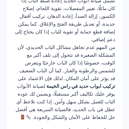
تشمل صيانة أبواب الحديد إعادة ضبط الباب إذا
كان مائلًا، تغيير المفصلات، تقوية اللحام، إصلاح
الكسور، إزالة الصدأ، إعادة الدهان، تركيب أقفال
جديدة، أو تعديل طريقة الفتح والإغلاق. كما يمكن
إضافة قطع حماية أو تقوية للباب إذا كان يحتاج إلى
دعم إضافي.
من المهم عدم تجاهل مشاكل الباب الحديدي، لأن
المشكلة الصغيرة قد تتحول إلى تلف أكبر مع
الوقت، خصوصًا إذا كان الباب خارجيًا ويتعرض
للشمس والرطوبة والغبار. كما أن الباب الضعيف
قد يؤثر على أمان المكان. لذلك فإن الاعتماد على
تركيب ابواب حديد في راس الخيمة
لصيانة الأبواب
يوفر عليك تكاليف أكبر مستقبلًا، ويضمن لك عودة
الباب للعمل بشكل سهل وآمن. إذا كنت تلاحظ أي
عطل في باب الحديد، فالصيانة السريعة هي أفضل
حل للحفاظ على الأمان والشكل والجودة.