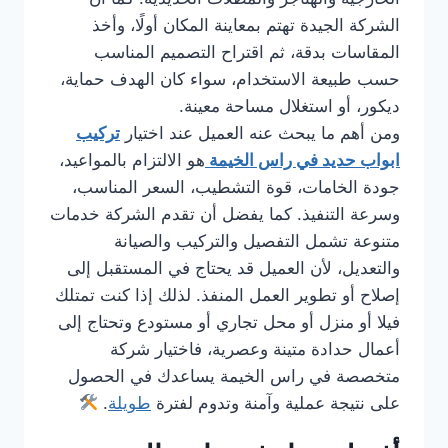
الشركة الجيدة تهتم بمعاينة المكان أولًا، وأخذ
المقاسات بدقة، ثم اقتراح التصميم المناسب
حسب طبيعة الاستخدام، سواء كان الهدف حماية،
ديكور، أو استغلال مساحة معينة.
ومن أهم ما يبحث عنه العميل عند اختيار
تركيب
ابواب حديد في راس الخيمة
هو الالتزام بالمواعيد،
جودة الخامات، قوة التشطيب، السعر المناسب،
وسرعة التنفيذ. كما يفضل أن تقدم الشركة خدمات
متنوعة تشمل التفصيل والتركيب والصيانة
والتعديل، لأن العميل قد يحتاج في المستقبل إلى
إصلاح أو تطوير العمل المنفذ. لذلك إذا كنت تمتلك
فيلا أو منزل أو محل تجاري أو مستودع وتحتاج إلى
أعمال حدادة متينة وعصرية، فاختيار شركة
متخصصة في راس الخيمة يساعدك في الحصول
على نتيجة عملية وآمنة وتدوم لفترة
طويلة
.