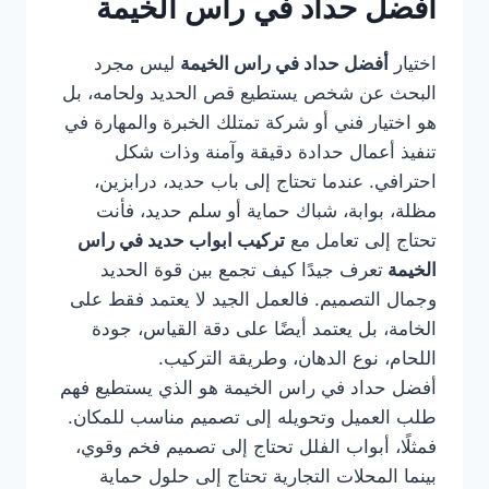
أفضل حداد في راس الخيمة
اختيار
أفضل حداد في راس الخيمة
ليس مجرد
البحث عن شخص يستطيع قص الحديد ولحامه، بل
هو اختيار فني أو شركة تمتلك الخبرة والمهارة في
تنفيذ أعمال حدادة دقيقة وآمنة وذات شكل
احترافي. عندما تحتاج إلى باب حديد، درابزين،
مظلة، بوابة، شباك حماية أو سلم حديد، فأنت
تحتاج إلى تعامل مع
تركيب ابواب حديد في راس
الخيمة
تعرف جيدًا كيف تجمع بين قوة الحديد
وجمال التصميم. فالعمل الجيد لا يعتمد فقط على
الخامة، بل يعتمد أيضًا على دقة القياس، جودة
اللحام، نوع الدهان، وطريقة التركيب.
أفضل حداد في راس الخيمة هو الذي يستطيع فهم
طلب العميل وتحويله إلى تصميم مناسب للمكان.
فمثلًا، أبواب الفلل تحتاج إلى تصميم فخم وقوي،
بينما المحلات التجارية تحتاج إلى حلول حماية