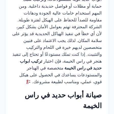
حماية أو مظلات أو فواصل حديدية داخلية. ومن
المهم استخدام خامات عالية الجودة ودهانات
مقاومة للصدأ للحفاظ على الهيكل لفترة طويلة.
الشركة المحترفة تهتم بعوامل الأمان بشكل كبير،
لأن أي خطأ في تنفيذ الهياكل الحديدية قد يؤثر على
سلامة المكان. لذلك يجب الاعتماد على فنيين
متخصصين لديهم خبرة في اللحام والتركيب
والتثبيت. إذا كنت تملك مستودعًا أو تحتاج إلى تنفيذ
هنجر في راس الخيمة، فإن اختيار
تركيب ابواب
حديد في راس الخيمة
متخصصة في الهناجر
والمستودعات يساعدك في الحصول على هيكل
قوي، عملي، ومناسب لطبيعة مشروعك.
صيانة أبواب حديد في راس
الخيمة