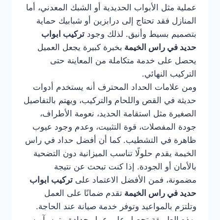
عملية مثل الأبواب الحديدية أو الشبك المعدني، أما
المنازل فقد تحتاج إلى درابزين أو شبابيك حماية
بتصميم بسيط وأنيق. لذلك وجود
تركيب ابواب
حديد في راس الخيمة
بخبرة كبيرة يجعل العميل
يحصل على خدمة متكاملة من المعاينة حتى
التركيب النهائي.
ومن علامات الحداد المحترف أنه يستخدم أدوات
حديثة في القص واللحام والتركيب، ويهتم بالتفاصيل
الصغيرة مثل استقامة الحديد، نعومة الأطراف،
جودة المفصلات، قوة التثبيت، وعدم وجود عيوب
ظاهرة في التشطيب. كما أن أفضل حداد في راس
الخيمة يقدم حلولًا تناسب الميزانية دون التضحية
بالأمان أو الجودة. إذا كنت تبحث عن نتيجة
مضمونة، فمن الأفضل الاعتماد على
تركيب ابواب
حديد في راس الخيمة
تقدم ضمانًا على العمل
وتلتزم بالمواعيد وتوفر خدمة صيانة عند الحاجة.
بهذه الطريقة تحصل على عمل حدادة متين، آمن،