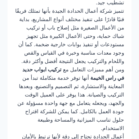
تشطيب جيد.
تتميز شركة أعمال الحدادة الجيدة بأنها تمتلك فريقًا
فنيًا قادرًا على تنفيذ مختلف أنواع المشاريع، بداية
من الأعمال الصغيرة مثل إصلاح باب أو تركيب
شباك حماية، وحتى الأعمال الكبيرة مثل تجهيز
مستودعات أو تنفيذ بوابات خارجية ضخمة. كما أن
وجود معدات مناسبة وخبرة في القياس والقص
واللحام والتركيب يجعل النتيجة أفضل وأكثر دقة.
ومن أهم مميزات التعامل مع
تركيب ابواب حديد
في راس الخيمة
أنها توفر خدمة متكاملة تبدأ من
المعاينة والاستشارة، ثم التصميم والتصنيع، وبعدها
التركيب والصيانة. هذا يوفر على العميل الوقت
والجهد، ويجعله يتعامل مع جهة واحدة مسؤولة عن
جودة العمل بالكامل. كما يمكن للشركة اقتراح
حلول تناسب الميزانية والمساحة وطبيعة
الاستخدام.
أعمال الحدادة تحتاج إلى دقة لأنها ترتبط بالأمان