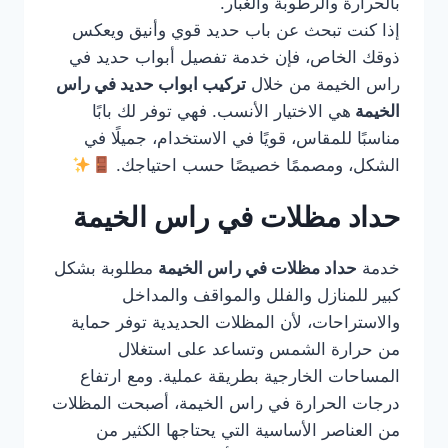
بالحرارة والرطوبة والغبار.
إذا كنت تبحث عن باب حديد قوي وأنيق ويعكس
ذوقك الخاص، فإن خدمة تفصيل أبواب حديد في
راس الخيمة من خلال
تركيب ابواب حديد في راس
الخيمة
هي الاختيار الأنسب. فهي توفر لك بابًا
مناسبًا للمقاس، قويًا في الاستخدام، جميلًا في
الشكل، ومصممًا خصيصًا حسب احتياجك.
حداد مظلات في راس الخيمة
خدمة
حداد مظلات في راس الخيمة
مطلوبة بشكل
كبير للمنازل والفلل والمواقف والمداخل
والاستراحات، لأن المظلات الحديدية توفر حماية
من حرارة الشمس وتساعد على استغلال
المساحات الخارجية بطريقة عملية. ومع ارتفاع
درجات الحرارة في راس الخيمة، أصبحت المظلات
من العناصر الأساسية التي يحتاجها الكثير من