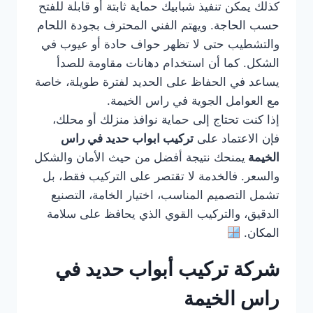
كذلك يمكن تنفيذ شبابيك حماية ثابتة أو قابلة للفتح
حسب الحاجة. ويهتم الفني المحترف بجودة اللحام
والتشطيب حتى لا تظهر حواف حادة أو عيوب في
الشكل. كما أن استخدام دهانات مقاومة للصدأ
يساعد في الحفاظ على الحديد لفترة طويلة، خاصة
مع العوامل الجوية في راس الخيمة.
إذا كنت تحتاج إلى حماية نوافذ منزلك أو محلك،
فإن الاعتماد على
تركيب ابواب حديد في راس
الخيمة
يمنحك نتيجة أفضل من حيث الأمان والشكل
والسعر. فالخدمة لا تقتصر على التركيب فقط، بل
تشمل التصميم المناسب، اختيار الخامة، التصنيع
الدقيق، والتركيب القوي الذي يحافظ على سلامة
المكان.
شركة تركيب أبواب حديد في
راس الخيمة