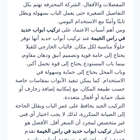
المفصلات والأقفال. الشركة المحترفة تهتم بكل
التفاصيل الصغيرة حتى يعمل الباب بسهولة ويظل
ثابتًا وآمنًا مع الاستخدام اليومي.
ومن أهم أسباب الاعتماد على
تركيب ابواب حديد
في راس الخيمة
عند تركيب أبواب حديد أنها توفر
حلولًا مناسبة لكل مكان. فالباب الخارجي للفيلا
يحتاج إلى خامة قوية وتصميم أنيق ودهان مقاوم،
بينما باب المستودع يحتاج إلى قوة تحمل أكبر،
وباب المحل يحتاج إلى حماية وسهولة في
الاستخدام. كما يمكن تنفيذ الأبواب بمقاسات خاصة
حسب طبيعة المكان، مع إمكانية إضافة زخارف أو
شبك حماية أو أقفال متعددة.
التركيب الجيد يحافظ على عمر الباب ويقلل الحاجة
إلى الصيانة المتكررة، لذلك لا يجب اختيار أي فني
غير متخصص لمجرد أن السعر أقل. الأفضل هو
اختيار
تركيب ابواب حديد في راس الخيمة
تقدم
خدمة تركيب احترافية، تستخدم أدوات مناسبة،