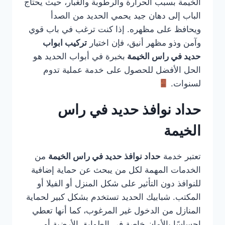
الخيمة بسبب الحرارة والرطوبة والغبار، حيث يحتاج
الباب إلى دهان جيد يحمي الحديد من الصدأ
ويحافظ على مظهره. إذا كنت ترغب في باب قوي
وآمن وذو مظهر أنيق، فإن اختيار
تركيب ابواب
حديد في راس الخيمة
بخبرة في أبواب الحديد هو
الحل الأفضل للحصول على خدمة عملية تدوم
لسنوات.
حداد نوافذ حديد في راس
الخيمة
تعتبر خدمة
حداد نوافذ حديد في راس الخيمة
من
الخدمات المهمة لكل من يبحث عن حماية إضافية
للنوافذ دون التأثير على شكل المنزل أو الفيلا أو
المكتب. شبابيك الحديد تستخدم بشكل كبير لحماية
المنازل من الدخول غير المرغوب، كما أنها تعطي
إحساسًا بالأمان خاصة في الطوابق الأرضية أو