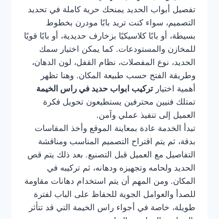
تفصيل أبواب الحديد يمنحك حرية كاملة في تحديد
التصميم، سواء كنت تريد بابًا مودرن بخطوط
بسيطة، أو بابًا كلاسيكيًا بزخارف حديدية، أو بابًا قويًا
للمخازن والمستودعات. كما يمكن اختيار سمك
الحديد، نوع المفصلات، نظام القفل، لون الدهان،
وطريقة الفتح حسب طبيعة المكان. وهنا تظهر
أهمية اختيار
تركيب ابواب حديد في راس الخيمة
تمتلك فنيين محترفين يستطيعون تحويل فكرة
العميل إلى تنفيذ عملي وآمن.
تبدأ الخدمة عادة بمعاينة الموقع وأخذ المقاسات
بدقة، ثم يتم اقتراح التصميم المناسب ومناقشة
التفاصيل مع العميل قبل التصنيع. بعد ذلك يتم قص
الحديد ولحامه وتجهيزه ودهانه، ثم تركيبه في
المكان. ومن المهم أن يتم استخدام دهانات مقاومة
للصدأ والعوامل الجوية للحفاظ على الباب لفترة
طويلة، خاصة في أجواء راس الخيمة التي قد تتأثر