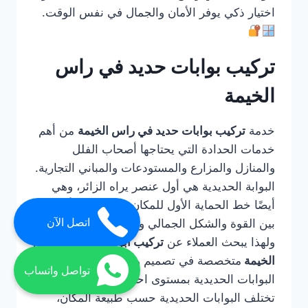
اختيار ذكي يوفر الأمان والجمال في نفس الوقت.
تركيب بوابات حديد في راس
الخيمة
خدمة
تركيب بوابات حديد في راس الخيمة
من أهم
خدمات الحدادة التي يحتاجها أصحاب الفلل
والمنازل والمزارع والمستودعات والمباني التجارية.
البوابة الحديدية هي أول عنصر يراه الزائر، وهي
أيضًا خط الحماية الأول للمكان، لذلك يجب أن تجمع
اتصل الآن
بين القوة والشكل الجمالي وسهولة الاستخدام.
ولهذا يبحث العملاء عن
تركيب ابواب حديد في راس
الخيمة
متخصصة في تصميم وتصنيع وتركيب
تواصل واتساب
البوابات الحديدية بمستوى احترافي.
تختلف البوابات الحديدية حسب طبيعة المكان،