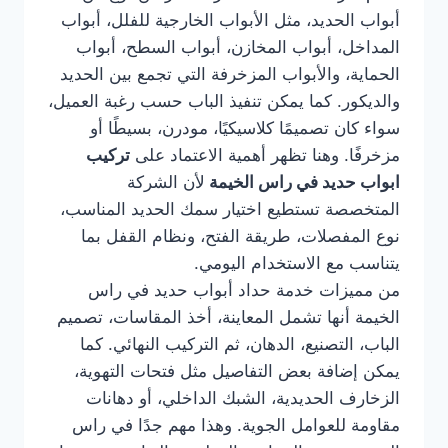
أبواب الحديد، مثل الأبواب الخارجية للفلل، أبواب
المداخل، أبواب المخازن، أبواب السطح، أبواب
الحماية، والأبواب المزخرفة التي تجمع بين الحديد
والديكور. كما يمكن تنفيذ الباب حسب رغبة العميل،
سواء كان تصميمًا كلاسيكيًا، مودرن، بسيطًا أو
مزخرفًا. وهنا تظهر أهمية الاعتماد على
تركيب
ابواب حديد في راس الخيمة
لأن الشركة
المتخصصة تستطيع اختيار سمك الحديد المناسب،
نوع المفصلات، طريقة الفتح، ونظام القفل بما
يتناسب مع الاستخدام اليومي.
من مميزات خدمة حداد أبواب حديد في راس
الخيمة أنها تشمل المعاينة، أخذ المقاسات، تصميم
الباب، التصنيع، الدهان، ثم التركيب النهائي. كما
يمكن إضافة بعض التفاصيل مثل فتحات التهوية،
الزخارف الحديدية، الشبك الداخلي، أو دهانات
مقاومة للعوامل الجوية. وهذا مهم جدًا في راس