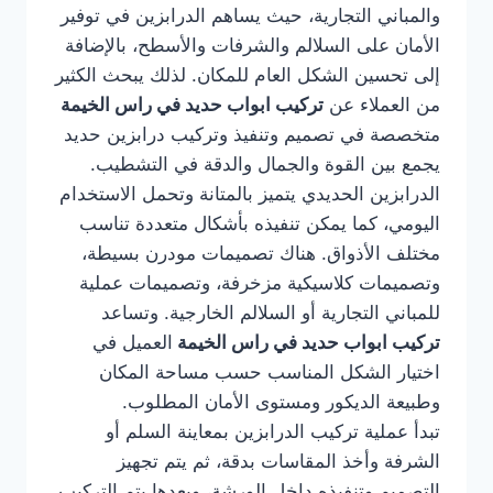
والمباني التجارية، حيث يساهم الدرابزين في توفير
الأمان على السلالم والشرفات والأسطح، بالإضافة
إلى تحسين الشكل العام للمكان. لذلك يبحث الكثير
من العملاء عن
تركيب ابواب حديد في راس الخيمة
متخصصة في تصميم وتنفيذ وتركيب درابزين حديد
يجمع بين القوة والجمال والدقة في التشطيب.
الدرابزين الحديدي يتميز بالمتانة وتحمل الاستخدام
اليومي، كما يمكن تنفيذه بأشكال متعددة تناسب
مختلف الأذواق. هناك تصميمات مودرن بسيطة،
وتصميمات كلاسيكية مزخرفة، وتصميمات عملية
للمباني التجارية أو السلالم الخارجية. وتساعد
تركيب ابواب حديد في راس الخيمة
العميل في
اختيار الشكل المناسب حسب مساحة المكان
وطبيعة الديكور ومستوى الأمان المطلوب.
تبدأ عملية تركيب الدرابزين بمعاينة السلم أو
الشرفة وأخذ المقاسات بدقة، ثم يتم تجهيز
التصميم وتنفيذه داخل الورشة، وبعدها يتم التركيب