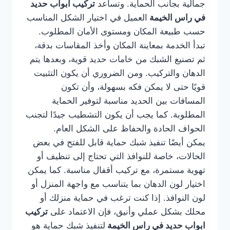
جمالية بجانب الحماية. وتساعد
تركيب ابواب حديد
في راس الخيمة
العميل في اختيار الشكل المناسب
حسب طبيعة المكان ومستوى الأمان المطلوب.
تبدأ الخدمة بمعاينة المكان وأخذ المقاسات بدقة،
ثم تصنيع الشبك من خامات حديد قوية، وبعدها يتم
الدهان والتركيب. ومن الضروري أن يكون التثبيت
قويًا حتى لا يمكن فكه بسهولة، وأن تكون
المسافات بين الحديد مناسبة لتوفير الحماية
المطلوبة. كما يجب أن يكون التشطيب جيدًا لتجنب
الحواف الحادة والحفاظ على الشكل العام.
يمكن أيضًا تنفيذ شبك حماية قابل للفتح في بعض
الحالات، خاصة للنوافذ التي تحتاج إلى تنظيف أو
تهوية مستمرة، مع تركيب أقفال مناسبة. كما يمكن
اختيار لون الدهان بما يتناسب مع واجهة المنزل أو
لون النوافذ. إذا كنت ترغب في حماية منزلك أو
محلك بشكل عملي وأنيق، فإن الاعتماد على
تركيب
ابواب حديد في راس الخيمة
لتنفيذ شبك حماية هو