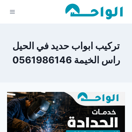
لتجاوز
لى
لمحتوى
تركيب ابواب حديد في الحيل
راس الخيمة 0561986146