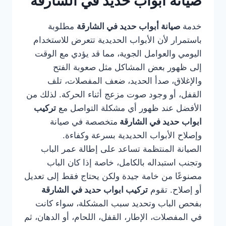
صيانة أبواب حديد في الشارقة
خدمة
صيانة أبواب حديد في الشارقة
مطلوبة
باستمرار لأن الأبواب الحديدية تتعرض للاستخدام
اليومي والعوامل الجوية، مما قد يؤدي مع الوقت
إلى ظهور بعض المشاكل مثل صعوبة الفتح
والإغلاق، صدأ الحديد، ضعف المفصلات، تلف
القفل، أو وجود صوت مزعج أثناء الحركة. لذلك من
الأفضل عند ظهور أي مشكلة التواصل مع
تركيب
ابواب حديد في الشارقة
متخصصة في صيانة
وإصلاح الأبواب الحديدية بسرعة وكفاءة.
الصيانة المنتظمة تساعد على إطالة عمر الباب
وتجنب استبداله بالكامل، خاصة إذا كان الباب
مصنوعًا من خامة جيدة ولكن يحتاج فقط إلى تعديل
أو إصلاح. تقوم
تركيب ابواب حديد في الشارقة
بفحص الباب وتحديد سبب المشكلة، سواء كانت
في المفصلات، الإطار، القفل، اللحام، أو الدهان، ثم