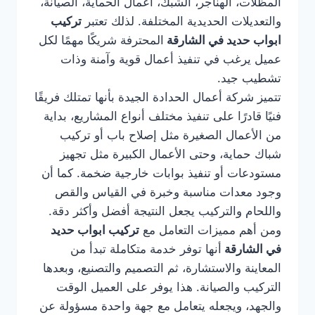
المظلات، الهناجر، الشبك، أعمال الحماية، الصيانة،
والتعديلات الحديدية المختلفة. لذلك تعتبر
تركيب
ابواب حديد في الشارقة
المحترفة شريكًا مهمًا لكل
عميل يرغب في تنفيذ أعمال قوية وآمنة وذات
تشطيب جيد.
تتميز شركة أعمال الحدادة الجيدة بأنها تمتلك فريقًا
فنيًا قادرًا على تنفيذ مختلف أنواع المشاريع، بداية
من الأعمال الصغيرة مثل إصلاح باب أو تركيب
شباك حماية، وحتى الأعمال الكبيرة مثل تجهيز
مستودعات أو تنفيذ بوابات خارجية ضخمة. كما أن
وجود معدات مناسبة وخبرة في القياس والقص
واللحام والتركيب يجعل النتيجة أفضل وأكثر دقة.
ومن أهم مميزات التعامل مع
تركيب ابواب حديد
في الشارقة
أنها توفر خدمة متكاملة تبدأ من
المعاينة والاستشارة، ثم التصميم والتصنيع، وبعدها
التركيب والصيانة. هذا يوفر على العميل الوقت
والجهد، ويجعله يتعامل مع جهة واحدة مسؤولة عن