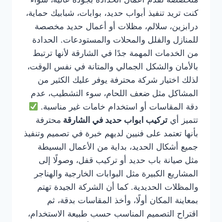
كنت تريد تنفيذ أبواب حديد، بوابات، شبابيك حماية،
درابزين، سلالم، مظلات أو أعمال حديد مخصصة
للمنازل والفلل والمحلات والمستودعات. الحدادة
من الخدمات المهمة جدًا في الشارقة لأنها ترتبط
بالأمان والشكل الجمالي والمتانة في نفس الوقت،
لذلك اختيار شركة محترفة يوفر عليك الكثير من
المشاكل مثل ضعف اللحام، سوء التشطيب، عدم
دقة المقاسات أو استخدام خامات غير مناسبة.
تتميز أي
تركيب ابواب حديد في الشارقة
محترفة
بأنها تعتمد على فنيين لديهم خبرة في تصميم وتنفيذ
جميع أشكال الحديد، بداية من الأعمال البسيطة
مثل صيانة باب حديد أو تركيب قفل، وصولًا إلى
المشاريع الكبيرة مثل البوابات الخارجية والهناجر
والمظلات الحديدية. كما أن الشركة الجيدة تهتم
بمعاينة المكان أولًا، وأخذ المقاسات بدقة، ثم
اقتراح التصميم المناسب حسب طبيعة الاستخدام،