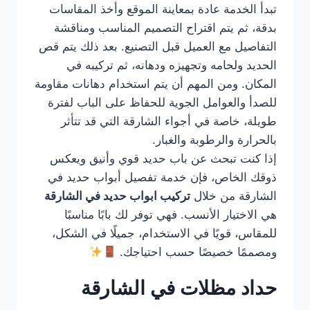
تبدأ الخدمة عادة بمعاينة الموقع وأخذ المقاسات
بدقة، ثم يتم اقتراح التصميم المناسب ومناقشة
التفاصيل مع العميل قبل التصنيع. بعد ذلك يتم قص
الحديد ولحامه وتجهيزه ودهانه، ثم تركيبه في
المكان. ومن المهم أن يتم استخدام دهانات مقاومة
للصدأ والعوامل الجوية للحفاظ على الباب لفترة
طويلة، خاصة في أجواء الشارقة التي قد تتأثر
بالحرارة والرطوبة والغبار.
إذا كنت تبحث عن باب حديد قوي وأنيق ويعكس
ذوقك الخاص، فإن خدمة تفصيل أبواب حديد في
الشارقة من خلال
تركيب ابواب حديد في الشارقة
هي الاختيار الأنسب. فهي توفر لك بابًا مناسبًا
للمقاس، قويًا في الاستخدام، جميلًا في الشكل،
ومصممًا خصيصًا حسب احتياجك.
حداد مظلات في الشارقة