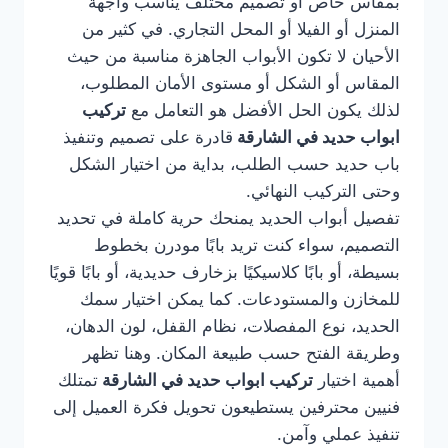
بمقاس خاص أو تصميم مختلف يناسب واجهة
المنزل أو الفيلا أو المحل التجاري. في كثير من
الأحيان لا تكون الأبواب الجاهزة مناسبة من حيث
المقاس أو الشكل أو مستوى الأمان المطلوب،
لذلك يكون الحل الأفضل هو التعامل مع
تركيب
ابواب حديد في الشارقة
قادرة على تصميم وتنفيذ
باب حديد حسب الطلب، بداية من اختيار الشكل
وحتى التركيب النهائي.
تفصيل أبواب الحديد يمنحك حرية كاملة في تحديد
التصميم، سواء كنت تريد بابًا مودرن بخطوط
بسيطة، أو بابًا كلاسيكيًا بزخارف حديدية، أو بابًا قويًا
للمخازن والمستودعات. كما يمكن اختيار سمك
الحديد، نوع المفصلات، نظام القفل، لون الدهان،
وطريقة الفتح حسب طبيعة المكان. وهنا تظهر
أهمية اختيار
تركيب ابواب حديد في الشارقة
تمتلك
فنيين محترفين يستطيعون تحويل فكرة العميل إلى
تنفيذ عملي وآمن.