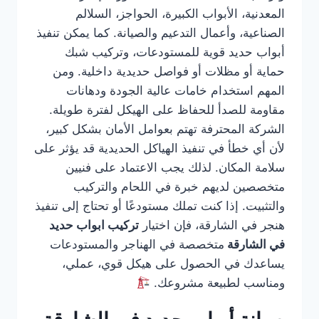
المعدنية، الأبواب الكبيرة، الحواجز، السلالم
الصناعية، وأعمال التدعيم والصيانة. كما يمكن تنفيذ
أبواب حديد قوية للمستودعات، وتركيب شبك
حماية أو مظلات أو فواصل حديدية داخلية. ومن
المهم استخدام خامات عالية الجودة ودهانات
مقاومة للصدأ للحفاظ على الهيكل لفترة طويلة.
الشركة المحترفة تهتم بعوامل الأمان بشكل كبير،
لأن أي خطأ في تنفيذ الهياكل الحديدية قد يؤثر على
سلامة المكان. لذلك يجب الاعتماد على فنيين
متخصصين لديهم خبرة في اللحام والتركيب
والتثبيت. إذا كنت تملك مستودعًا أو تحتاج إلى تنفيذ
هنجر في الشارقة، فإن اختيار
تركيب ابواب حديد
في الشارقة
متخصصة في الهناجر والمستودعات
يساعدك في الحصول على هيكل قوي، عملي،
ومناسب لطبيعة مشروعك.