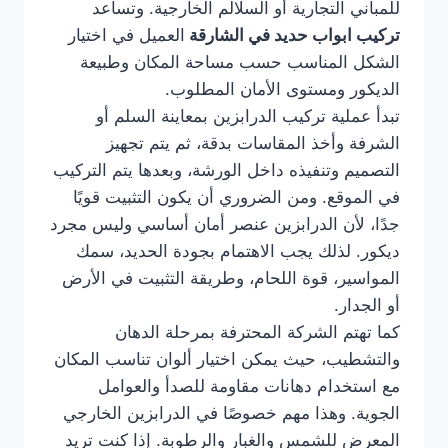
للمباني التجارية أو السلالم الخارجية. وتساعد
تركيب ابواب حديد في الشارقة
العميل في اختيار
الشكل المناسب حسب مساحة المكان وطبيعة
الديكور ومستوى الأمان المطلوب.
تبدأ عملية تركيب الدرابزين بمعاينة السلم أو
الشرفة وأخذ المقاسات بدقة، ثم يتم تجهيز
التصميم وتنفيذه داخل الورشة، وبعدها يتم التركيب
في الموقع. ومن الضروري أن يكون التثبيت قويًا
جدًا، لأن الدرابزين عنصر أمان أساسي وليس مجرد
ديكور. لذلك يجب الاهتمام بجودة الحديد، سمك
المواسير، قوة اللحام، وطريقة التثبيت في الأرض
أو الجدار.
كما تهتم الشركة المحترفة بمرحلة الدهان
والتشطيب، حيث يمكن اختيار ألوان تناسب المكان
مع استخدام دهانات مقاومة للصدأ والعوامل
الجوية. وهذا مهم خصوصًا في الدرابزين الخارجي
المعرض للشمس والغبار والرطوبة. إذا كنت تريد