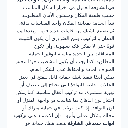
في الشارقة
العميل في اختيار الشكل المناسب
حسب طبيعة المكان ومستوى الأمان المطلوب.
تبدأ الخدمة بمعاينة المكان وأخذ المقاسات بدقة،
ثم تصنيع الشبك من خامات حديد قوية، وبعدها يتم
الدهان والتركيب. ومن الضروري أن يكون التثبيت
قويًا حتى لا يمكن فكه بسهولة، وأن تكون
المسافات بين الحديد مناسبة لتوفير الحماية
المطلوبة. كما يجب أن يكون التشطيب جيدًا لتجنب
الحواف الحادة والحفاظ على الشكل العام.
يمكن أيضًا تنفيذ شبك حماية قابل للفتح في بعض
الحالات، خاصة للنوافذ التي تحتاج إلى تنظيف أو
تهوية مستمرة، مع تركيب أقفال مناسبة. كما يمكن
اختيار لون الدهان بما يتناسب مع واجهة المنزل أو
لون النوافذ. إذا كنت ترغب في حماية منزلك أو
محلك بشكل عملي وأنيق، فإن الاعتماد على
تركيب
ابواب حديد في الشارقة
لتنفيذ شبك حماية هو