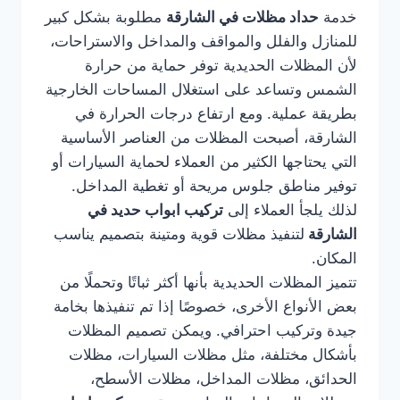
خدمة
حداد مظلات في الشارقة
مطلوبة بشكل كبير
للمنازل والفلل والمواقف والمداخل والاستراحات،
لأن المظلات الحديدية توفر حماية من حرارة
الشمس وتساعد على استغلال المساحات الخارجية
بطريقة عملية. ومع ارتفاع درجات الحرارة في
الشارقة، أصبحت المظلات من العناصر الأساسية
التي يحتاجها الكثير من العملاء لحماية السيارات أو
توفير مناطق جلوس مريحة أو تغطية المداخل.
لذلك يلجأ العملاء إلى
تركيب ابواب حديد في
الشارقة
لتنفيذ مظلات قوية ومتينة بتصميم يناسب
المكان.
تتميز المظلات الحديدية بأنها أكثر ثباتًا وتحملًا من
بعض الأنواع الأخرى، خصوصًا إذا تم تنفيذها بخامة
جيدة وتركيب احترافي. ويمكن تصميم المظلات
بأشكال مختلفة، مثل مظلات السيارات، مظلات
الحدائق، مظلات المداخل، مظلات الأسطح،