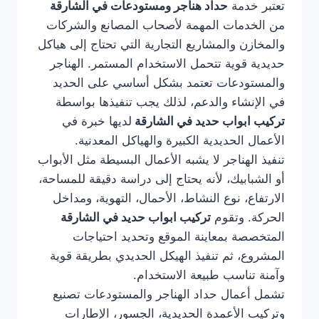
تعتبر خدمة
حداد هناجر ومستودعات في الشارقة
من الخدمات المهمة لأصحاب المصانع والشركات
والمخازن والمشاريع التجارية التي تحتاج إلى هياكل
حديدية قوية تتحمل الاستخدام المستمر. الهناجر
والمستودعات تعتمد بشكل أساسي على الحديد
في الإنشاء والدعم، لذلك يجب تنفيذها بواسطة
تركيب ابواب حديد في الشارقة
لديها خبرة في
الأعمال الحديدية الكبيرة والهياكل المعدنية.
تنفيذ الهناجر لا يشبه الأعمال البسيطة مثل الأبواب
أو الشبابيك، لأنه يحتاج إلى دراسة دقيقة للمساحة،
الارتفاع، نوع النشاط، الأحمال، التهوية، ومداخل
الحركة. وتقوم
تركيب ابواب حديد في الشارقة
المتخصصة بمعاينة الموقع وتحديد احتياجات
المشروع، ثم تنفيذ الهيكل الحديدي بطريقة قوية
وآمنة تناسب طبيعة الاستخدام.
تشمل أعمال حداد الهناجر والمستودعات تصنيع
وتركيب الأعمدة الحديدية، الجسور، الإطارات