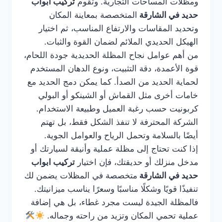
ومظلات المساحات التجارية. وتقوم
تركيب ابواب
حديد في الشارقة
المتخصصة بمعاينة المكان
وتحديد المقاسات والارتفاع المناسب، ثم اختيار
الهيكل الحديدي الملائم لضمان القوة والثبات.
من أهم عوامل نجاح المظلة الحديدية جودة اللحام،
قوة الأعمدة، دقة التثبيت، ونوع الدهان المستخدم
لحماية الحديد من الصدأ. كما يمكن دمج الحديد مع
خامات أخرى مثل القماش أو الشينكو أو البولي
كربونيت حسب رغبة العميل وطبيعة الاستخدام.
الشركة المحترفة لا تنفذ الشكل فقط، بل تهتم
أيضًا بالسلامة وتحمل الرياح والعوامل الجوية.
إذا كنت تحتاج إلى مظلة عملية وأنيقة لسيارتك أو
مدخل منزلك أو حديقتك، فإن اختيار
تركيب ابواب
حديد في الشارقة
متخصصة في المظلات يضمن لك
تنفيذًا قويًا وشكلًا مناسبًا وسعرًا يناسب ميزانيتك.
فالمظلة الجيدة ليست مجرد غطاء، بل هي إضافة
عملية تحمي المكان وتزيد من راحته وجماله.