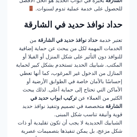
الشارقة
بخبرة في أبواب الحديد هو الحل الأفضل
للحصول على خدمة عملية تدوم لسنوات.
حداد نوافذ حديد في الشارقة
تعتبر خدمة
حداد نوافذ حديد في الشارقة
من
الخدمات المهمة لكل من يبحث عن حماية إضافية
للنوافذ دون التأثير على شكل المنزل أو الفيلا أو
المكتب. شبابيك الحديد تستخدم بشكل كبير لحماية
المنازل من الدخول غير المرغوب، كما أنها تعطي
إحساسًا بالأمان خاصة في الطوابق الأرضية أو
الأماكن التي تحتاج إلى حماية أعلى. لذلك يبحث
الكثير من العملاء عن
تركيب ابواب حديد في
الشارقة
متخصصة في تصميم وتنفيذ نوافذ حديد
قوية وأنيقة تناسب شكل المبنى.
الشبابيك الحديدية لا يجب أن تكون تقليدية أو ذات
شكل مزعج، بل يمكن تنفيذها بتصميمات عصرية