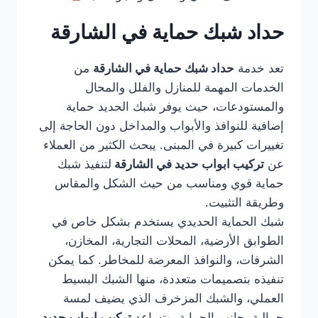
حداد شبك حماية في الشارقة
تعد خدمة
حداد شبك حماية في الشارقة
من
الخدمات المهمة للمنازل والفلل والمحال
والمستودعات، حيث يوفر شبك الحديد حماية
إضافية للنوافذ والأبواب والمداخل دون الحاجة إلى
تغييرات كبيرة في المبنى. يبحث الكثير من العملاء
عن
تركيب ابواب حديد في الشارقة
لتنفيذ شبك
حماية قوي ومناسب من حيث الشكل والمقاس
وطريقة التثبيت.
شبك الحماية الحديدي يستخدم بشكل خاص في
الطوابق الأرضية، المحلات التجارية، المخازن،
الشرفات، والنوافذ المعرضة للمخاطر. كما يمكن
تنفيذه بتصميمات متعددة، منها الشبك البسيط
العملي، والشبك المزخرف الذي يضيف لمسة
جمالية بجانب الحماية. وتساعد
تركيب ابواب حديد