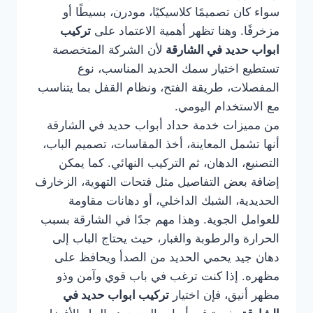
سواء كان تصميمًا كلاسيكيًا، مودرن، بسيطًا أو
مزخرفًا. وهنا تظهر أهمية الاعتماد على
تركيب
ابواب حديد في الشارقة
لأن الشركة المتخصصة
تستطيع اختيار سمك الحديد المناسب، نوع
المفصلات، طريقة الفتح، ونظام القفل بما يتناسب
مع الاستخدام اليومي.
من مميزات خدمة حداد أبواب حديد في الشارقة
أنها تشمل المعاينة، أخذ المقاسات، تصميم الباب،
التصنيع، الدهان، ثم التركيب النهائي. كما يمكن
إضافة بعض التفاصيل مثل فتحات التهوية، الزخارف
الحديدية، الشبك الداخلي، أو دهانات مقاومة
للعوامل الجوية. وهذا مهم جدًا في الشارقة بسبب
الحرارة والرطوبة والغبار، حيث يحتاج الباب إلى
دهان جيد يحمي الحديد من الصدأ ويحافظ على
مظهره. إذا كنت ترغب في باب قوي وآمن وذو
مظهر أنيق، فإن اختيار
تركيب ابواب حديد في