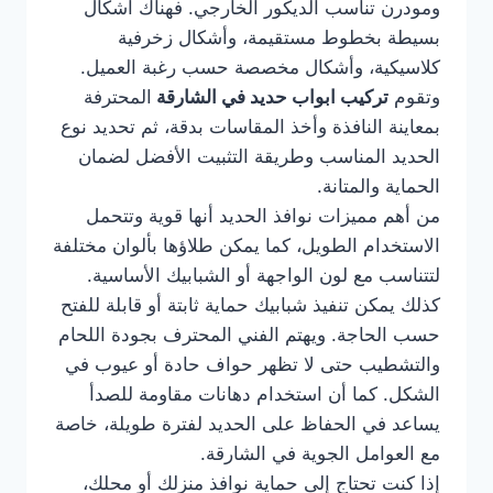
ومودرن تناسب الديكور الخارجي. فهناك أشكال
بسيطة بخطوط مستقيمة، وأشكال زخرفية
كلاسيكية، وأشكال مخصصة حسب رغبة العميل.
وتقوم
تركيب ابواب حديد في الشارقة
المحترفة
بمعاينة النافذة وأخذ المقاسات بدقة، ثم تحديد نوع
الحديد المناسب وطريقة التثبيت الأفضل لضمان
الحماية والمتانة.
من أهم مميزات نوافذ الحديد أنها قوية وتتحمل
الاستخدام الطويل، كما يمكن طلاؤها بألوان مختلفة
لتتناسب مع لون الواجهة أو الشبابيك الأساسية.
كذلك يمكن تنفيذ شبابيك حماية ثابتة أو قابلة للفتح
حسب الحاجة. ويهتم الفني المحترف بجودة اللحام
والتشطيب حتى لا تظهر حواف حادة أو عيوب في
الشكل. كما أن استخدام دهانات مقاومة للصدأ
يساعد في الحفاظ على الحديد لفترة طويلة، خاصة
مع العوامل الجوية في الشارقة.
إذا كنت تحتاج إلى حماية نوافذ منزلك أو محلك،