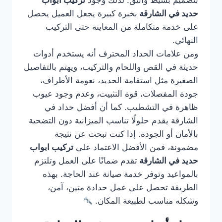
بتصميم بسيط وأنيق. لذلك وجود
تركيب ابواب
حديد في الشارقة
بخبرة كبيرة يجعل العميل يحصل
على خدمة متكاملة من المعاينة حتى التركيب
النهائي.
ومن علامات الحداد المحترف أنه يستخدم أدوات
حديثة في القص واللحام والتركيب، ويهتم بالتفاصيل
الصغيرة مثل استقامة الحديد، نعومة الأطراف،
جودة المفصلات، قوة التثبيت، وعدم وجود عيوب
ظاهرة في التشطيب. كما أن أفضل حداد في
الشارقة يقدم حلولًا تناسب الميزانية دون التضحية
بالأمان أو الجودة. إذا كنت تبحث عن نتيجة
مضمونة، فمن الأفضل الاعتماد على
تركيب ابواب
حديد في الشارقة
تقدم ضمانًا على العمل وتلتزم
بالمواعيد وتوفر خدمة صيانة عند الحاجة. بهذه
الطريقة تحصل على عمل حدادة متين، آمن،
وشكله مناسب لطبيعة المكان.