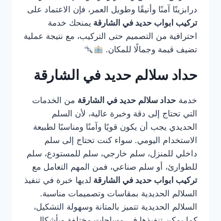
درابزينًا آمنًا وأنيقًا وطويل العمر، فإن الاعتماد على
تركيب ابواب حديد في الشارقة
يمنحك خدمة
احترافية من التصميم حتى التركيب، مع نتيجة عملية
تضيف قيمة وجمالًا للمكان.
حداد سلالم حديد في الشارقة
خدمة
حداد سلالم حديد في الشارقة
من الخدمات
التي تحتاج إلى دقة وخبرة عالية، لأن السلم
الحديدي يجب أن يكون قويًا وآمنًا ومناسبًا لطبيعة
الاستخدام اليومي. سواء كنت تحتاج إلى سلم
داخلي للمنزل، سلم خارجي، سلم للمستودع، سلم
للطوارئ، أو سلم صناعي، فمن المهم التعامل مع
تركيب ابواب حديد في الشارقة
لديها خبرة في تنفيذ
السلالم الحديدية بمقاسات وتصميمات مناسبة.
السلالم الحديدية تتميز بالمتانة وسهولة التشكيل،
كما يمكن تنفيذها في مساحات مختلفة وبأشكال