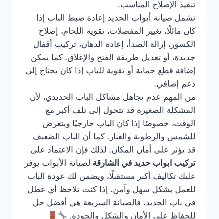
تنفيذ الإصلاح المناسب.
تشمل صيانة أبواب الحديد إعادة ضبط الباب إذا
كان مائلًا، تغيير المفصلات، تقوية اللحام، إصلاح
الكسور، إزالة الصدأ، إعادة الدهان، تركيب أقفال
جديدة، أو تعديل طريقة الفتح والإغلاق. كما يمكن
إضافة قطع حماية أو تقوية للباب إذا كان يحتاج إلى
دعم إضافي.
من المهم عدم تجاهل مشاكل الباب الحديدي، لأن
المشكلة الصغيرة قد تتحول إلى تلف أكبر مع
الوقت، خصوصًا إذا كان الباب خارجيًا ويتعرض
للشمس والرطوبة والغبار. كما أن الباب الضعيف
قد يؤثر على أمان المكان. لذلك فإن الاعتماد على
تركيب ابواب حديد في الشارقة
لصيانة الأبواب يوفر
عليك تكاليف أكبر مستقبلًا، ويضمن لك عودة الباب
للعمل بشكل سهل وآمن. إذا كنت تلاحظ أي عطل
في باب الحديد، فالصيانة السريعة هي أفضل حل
للحفاظ على الأمان والشكل والجودة.