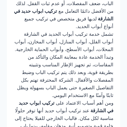
الباب، ضعف المفصلات، أو عدم ثبات القفل. لذلك
من الأفضل دائمًا التعامل مع
تركيب ابواب حديد في
الشارقة
لديها فريق متخصص في تركيب جميع
أنواع أبواب الحديد.
تشمل خدمة تركيب أبواب الحديد في الشارقة
أبواب الفلل، أبواب المنازل، أبواب المخازن، أبواب
المحلات، أبواب الأسطح، وأبواب الحماية الخارجية.
وتبدأ الخدمة عادة بمعاينة المكان والتأكد من
المقاسات، ثم تجهيز الإطار المناسب وتثبيته
بطريقة قوية، وبعد ذلك يتم تركيب الباب وضبط
المفصلات والأقفال. الشركة المحترفة تهتم بكل
التفاصيل الصغيرة حتى يعمل الباب بسهولة ويظل
ثابتًا وآمنًا مع الاستخدام اليومي.
ومن أهم أسباب الاعتماد على
تركيب ابواب حديد
في الشارقة
عند تركيب أبواب حديد أنها توفر حلولًا
مناسبة لكل مكان. فالباب الخارجي للفيلا يحتاج إلى
خامة قوية وتصميم أنيق ودهان مقاوم، بينما باب