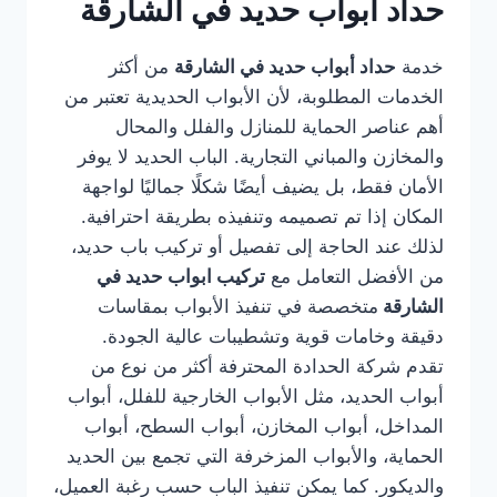
حداد أبواب حديد في الشارقة
خدمة
حداد أبواب حديد في الشارقة
من أكثر
الخدمات المطلوبة، لأن الأبواب الحديدية تعتبر من
أهم عناصر الحماية للمنازل والفلل والمحال
والمخازن والمباني التجارية. الباب الحديد لا يوفر
الأمان فقط، بل يضيف أيضًا شكلًا جماليًا لواجهة
المكان إذا تم تصميمه وتنفيذه بطريقة احترافية.
لذلك عند الحاجة إلى تفصيل أو تركيب باب حديد،
من الأفضل التعامل مع
تركيب ابواب حديد في
الشارقة
متخصصة في تنفيذ الأبواب بمقاسات
دقيقة وخامات قوية وتشطيبات عالية الجودة.
تقدم شركة الحدادة المحترفة أكثر من نوع من
أبواب الحديد، مثل الأبواب الخارجية للفلل، أبواب
المداخل، أبواب المخازن، أبواب السطح، أبواب
الحماية، والأبواب المزخرفة التي تجمع بين الحديد
والديكور. كما يمكن تنفيذ الباب حسب رغبة العميل،