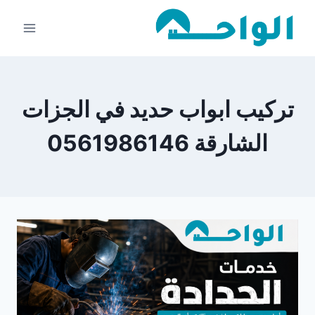
لتجاوز
لى
لمحتوى
تركيب ابواب حديد في الجزات
الشارقة 0561986146