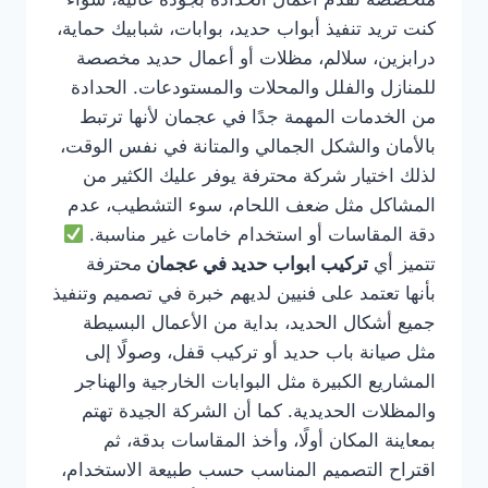
كنت تريد تنفيذ أبواب حديد، بوابات، شبابيك حماية،
درابزين، سلالم، مظلات أو أعمال حديد مخصصة
للمنازل والفلل والمحلات والمستودعات. الحدادة
من الخدمات المهمة جدًا في عجمان لأنها ترتبط
بالأمان والشكل الجمالي والمتانة في نفس الوقت،
لذلك اختيار شركة محترفة يوفر عليك الكثير من
المشاكل مثل ضعف اللحام، سوء التشطيب، عدم
دقة المقاسات أو استخدام خامات غير مناسبة.
تتميز أي
تركيب ابواب حديد في عجمان
محترفة
بأنها تعتمد على فنيين لديهم خبرة في تصميم وتنفيذ
جميع أشكال الحديد، بداية من الأعمال البسيطة
مثل صيانة باب حديد أو تركيب قفل، وصولًا إلى
المشاريع الكبيرة مثل البوابات الخارجية والهناجر
والمظلات الحديدية. كما أن الشركة الجيدة تهتم
بمعاينة المكان أولًا، وأخذ المقاسات بدقة، ثم
اقتراح التصميم المناسب حسب طبيعة الاستخدام،