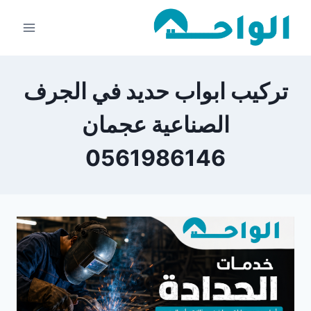
لتجاوز
لى
لمحتوى
تركيب ابواب حديد في الجرف
الصناعية عجمان
0561986146