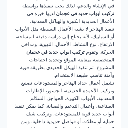
في الإنشاء والدعم، لذلك يجب تنفيذها بواسطة
تركيب ابواب حديد في عجمان
لديها خبرة في
الأعمال الحديدية الكبيرة والهياكل المعدنية.
تنفيذ الهناجر لا يشبه الأعمال البسيطة مثل الأبواب
أو الشبابيك، لأنه يحتاج إلى دراسة دقيقة للمساحة،
الارتفاع، نوع النشاط، الأحمال، التهوية، ومداخل
الحركة. وتقوم
تركيب ابواب حديد في عجمان
المتخصصة بمعاينة الموقع وتحديد احتياجات
المشروع، ثم تنفيذ الهيكل الحديدي بطريقة قوية
وآمنة تناسب طبيعة الاستخدام.
تشمل أعمال حداد الهناجر والمستودعات تصنيع
وتركيب الأعمدة الحديدية، الجسور، الإطارات
المعدنية، الأبواب الكبيرة، الحواجز، السلالم
الصناعية، وأعمال التدعيم والصيانة. كما يمكن تنفيذ
أبواب حديد قوية للمستودعات، وتركيب شبك
حماية أو مظلات أو فواصل حديدية داخلية. ومن