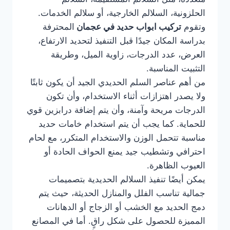
الحلزونية، السلالم الخارجية، أو سلالم الخدمات.
وتقوم
تركيب ابواب حديد في عجمان
المحترفة
بدراسة المكان جيدًا قبل التنفيذ لتحديد الارتفاع،
العرض، عدد الدرجات، زاوية الميل، وطريقة
التثبيت المناسبة.
من أهم عناصر السلم الحديدي الجيد أن يكون ثابتًا
ولا يصدر اهتزازات أثناء الاستخدام، وأن تكون
الدرجات مريحة وآمنة، وأن يتم إضافة درابزين قوي
للحماية. كما يجب أن يتم استخدام خامات حديد
مناسبة تتحمل الوزن والاستخدام المتكرر، مع لحام
احترافي وتشطيب جيد يمنع الحواف الحادة أو
العيوب الظاهرة.
يمكن أيضًا تنفيذ السلالم الحديدية بتصميمات
جمالية تناسب الفلل والمنازل الحديثة، حيث يتم
دمج الحديد مع الخشب أو الزجاج أو الدهانات
المميزة للحصول على شكل راقٍ. أما في المصانع