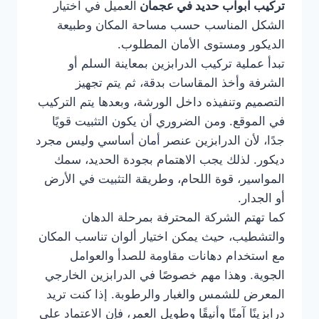
تركيب ابواب حديد في عجمان
العميل في اختيار
الشكل المناسب حسب مساحة المكان وطبيعة
الديكور ومستوى الأمان المطلوب.
تبدأ عملية تركيب الدرابزين بمعاينة السلم أو
الشرفة وأخذ المقاسات بدقة، ثم يتم تجهيز
التصميم وتنفيذه داخل الورشة، وبعدها يتم التركيب
في الموقع. ومن الضروري أن يكون التثبيت قويًا
جدًا، لأن الدرابزين عنصر أمان أساسي وليس مجرد
ديكور. لذلك يجب الاهتمام بجودة الحديد، سمك
المواسير، قوة اللحام، وطريقة التثبيت في الأرض
أو الجدار.
كما تهتم الشركة المحترفة بمرحلة الدهان
والتشطيب، حيث يمكن اختيار ألوان تناسب المكان
مع استخدام دهانات مقاومة للصدأ والعوامل
الجوية. وهذا مهم خصوصًا في الدرابزين الخارجي
المعرض للشمس والغبار والرطوبة. إذا كنت تريد
درابزينًا آمنًا وأنيقًا وطويل العمر، فإن الاعتماد على