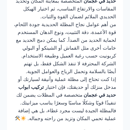
حديد في عجمان
المتخصصة بمعاينة المكان وتحديد
المقاسات والارتفاع المناسب، ثم اختيار الهيكل
الحديدي الملائم لضمان القوة والثبات.
من أهم عوامل نجاح المظلة الحديدية جودة اللحام،
قوة الأعمدة، دقة التثبيت، ونوع الدهان المستخدم
لحماية الحديد من الصدأ. كما يمكن دمج الحديد مع
خامات أخرى مثل القماش أو الشينكو أو البولي
كربونيت حسب رغبة العميل وطبيعة الاستخدام.
الشركة المحترفة لا تنفذ الشكل فقط، بل تهتم
أيضًا بالسلامة وتحمل الرياح والعوامل الجوية.
إذا كنت تحتاج إلى مظلة عملية وأنيقة لسيارتك أو
مدخل منزلك أو حديقتك، فإن اختيار
تركيب ابواب
حديد في عجمان
متخصصة في المظلات يضمن لك
تنفيذًا قويًا وشكلًا مناسبًا وسعرًا يناسب ميزانيتك.
فالمظلة الجيدة ليست مجرد غطاء، بل هي إضافة
عملية تحمي المكان وتزيد من راحته وجماله.