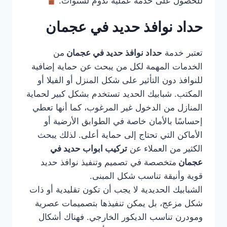
للحصول على خدمة عملية تدوم لسنوات.
حداد نوافذ حديد في عجمان
تعتبر خدمة
حداد نوافذ حديد في عجمان
من
الخدمات المهمة لكل من يبحث عن حماية إضافية
للنوافذ دون التأثير على شكل المنزل أو الفيلا أو
المكتب. شبابيك الحديد تستخدم بشكل كبير لحماية
المنازل من الدخول غير المرغوب، كما أنها تعطي
إحساسًا بالأمان خاصة في الطوابق الأرضية أو
الأماكن التي تحتاج إلى حماية أعلى. لذلك يبحث
الكثير من العملاء عن
تركيب ابواب حديد في
عجمان
متخصصة في تصميم وتنفيذ نوافذ حديد
قوية وأنيقة تناسب شكل المبنى.
الشبابيك الحديدية لا يجب أن تكون تقليدية أو ذات
شكل مزعج، بل يمكن تنفيذها بتصميمات عصرية
ومودرن تناسب الديكور الخارجي. فهناك أشكال