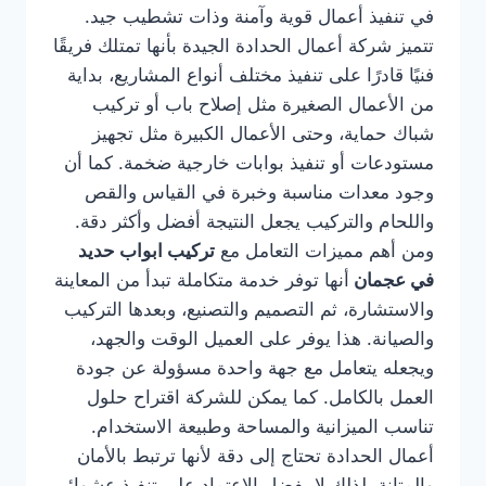
في تنفيذ أعمال قوية وآمنة وذات تشطيب جيد.
تتميز شركة أعمال الحدادة الجيدة بأنها تمتلك فريقًا
فنيًا قادرًا على تنفيذ مختلف أنواع المشاريع، بداية
من الأعمال الصغيرة مثل إصلاح باب أو تركيب
شباك حماية، وحتى الأعمال الكبيرة مثل تجهيز
مستودعات أو تنفيذ بوابات خارجية ضخمة. كما أن
وجود معدات مناسبة وخبرة في القياس والقص
واللحام والتركيب يجعل النتيجة أفضل وأكثر دقة.
ومن أهم مميزات التعامل مع
تركيب ابواب حديد
في عجمان
أنها توفر خدمة متكاملة تبدأ من المعاينة
والاستشارة، ثم التصميم والتصنيع، وبعدها التركيب
والصيانة. هذا يوفر على العميل الوقت والجهد،
ويجعله يتعامل مع جهة واحدة مسؤولة عن جودة
العمل بالكامل. كما يمكن للشركة اقتراح حلول
تناسب الميزانية والمساحة وطبيعة الاستخدام.
أعمال الحدادة تحتاج إلى دقة لأنها ترتبط بالأمان
والمتانة، لذلك لا يفضل الاعتماد على تنفيذ عشوائي