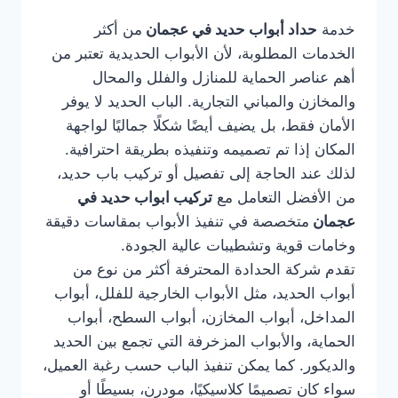
خدمة
حداد أبواب حديد في عجمان
من أكثر
الخدمات المطلوبة، لأن الأبواب الحديدية تعتبر من
أهم عناصر الحماية للمنازل والفلل والمحال
والمخازن والمباني التجارية. الباب الحديد لا يوفر
الأمان فقط، بل يضيف أيضًا شكلًا جماليًا لواجهة
المكان إذا تم تصميمه وتنفيذه بطريقة احترافية.
لذلك عند الحاجة إلى تفصيل أو تركيب باب حديد،
من الأفضل التعامل مع
تركيب ابواب حديد في
عجمان
متخصصة في تنفيذ الأبواب بمقاسات دقيقة
وخامات قوية وتشطيبات عالية الجودة.
تقدم شركة الحدادة المحترفة أكثر من نوع من
أبواب الحديد، مثل الأبواب الخارجية للفلل، أبواب
المداخل، أبواب المخازن، أبواب السطح، أبواب
الحماية، والأبواب المزخرفة التي تجمع بين الحديد
والديكور. كما يمكن تنفيذ الباب حسب رغبة العميل،
سواء كان تصميمًا كلاسيكيًا، مودرن، بسيطًا أو