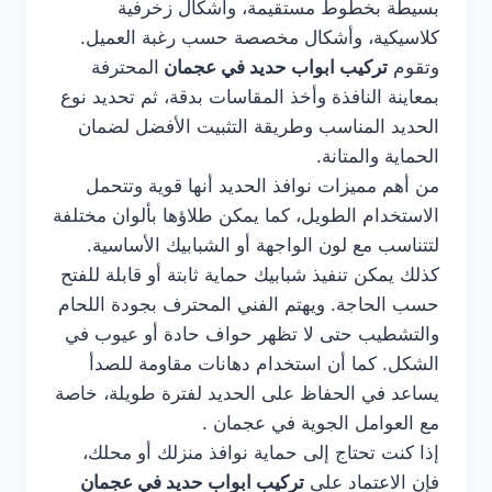
بسيطة بخطوط مستقيمة، وأشكال زخرفية
كلاسيكية، وأشكال مخصصة حسب رغبة العميل.
وتقوم
تركيب ابواب حديد في عجمان
المحترفة
بمعاينة النافذة وأخذ المقاسات بدقة، ثم تحديد نوع
الحديد المناسب وطريقة التثبيت الأفضل لضمان
الحماية والمتانة.
من أهم مميزات نوافذ الحديد أنها قوية وتتحمل
الاستخدام الطويل، كما يمكن طلاؤها بألوان مختلفة
لتتناسب مع لون الواجهة أو الشبابيك الأساسية.
كذلك يمكن تنفيذ شبابيك حماية ثابتة أو قابلة للفتح
حسب الحاجة. ويهتم الفني المحترف بجودة اللحام
والتشطيب حتى لا تظهر حواف حادة أو عيوب في
الشكل. كما أن استخدام دهانات مقاومة للصدأ
يساعد في الحفاظ على الحديد لفترة طويلة، خاصة
مع العوامل الجوية في عجمان .
إذا كنت تحتاج إلى حماية نوافذ منزلك أو محلك،
فإن الاعتماد على
تركيب ابواب حديد في عجمان