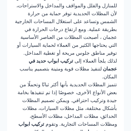
للمنازل والفلل والمواقف والمداخل والاستراحات،
لأن المظلات الحديدية توفر حماية من حرارة
الشمس وتساعد على استغلال المساحات الخارجية
بطريقة عملية. ومع ارتفاع درجات الحرارة في
عجمان ، أصبحت المظلات من العناصر الأساسية
التي يحتاجها الكثير من العملاء لحماية السيارات أو
توفير مناطق جلوس مريحة أو تغطية المداخل.
لذلك يلجأ العملاء إلى
تركيب ابواب حديد في
عجمان
لتنفيذ مظلات قوية ومتينة بتصميم يناسب
المكان.
تتميز المظلات الحديدية بأنها أكثر ثباتًا وتحملًا من
بعض الأنواع الأخرى، خصوصًا إذا تم تنفيذها بخامة
جيدة وتركيب احترافي. ويمكن تصميم المظلات
بأشكال مختلفة، مثل مظلات السيارات، مظلات
الحدائق، مظلات المداخل، مظلات الأسطح،
ومظلات المساحات التجارية. وتقوم
تركيب ابواب