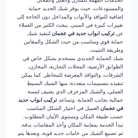
الخدمات المهمة للمنازل والفلل والمحال
والمستودعات، حيث يوفر شبك الحديد حماية
إضافية للنوافذ والأبواب والمداخل دون الحاجة إلى
تغييرات كبيرة في المبنى. يبحث الكثير من العملاء
عن
تركيب ابواب حديد في عجمان
لتنفيذ شبك
حماية قوي ومناسب من حيث الشكل والمقاس
وطريقة التثبيت.
شبك الحماية الحديدي يستخدم بشكل خاص في
الطوابق الأرضية، المحلات التجارية، المخازن،
الشرفات، والنوافذ المعرضة للمخاطر. كما يمكن
تنفيذه بتصميمات متعددة، منها الشبك البسيط
العملي، والشبك المزخرف الذي يضيف لمسة
جمالية بجانب الحماية. وتساعد
تركيب ابواب حديد
في عجمان
العميل في اختيار الشكل المناسب
حسب طبيعة المكان ومستوى الأمان المطلوب.
تبدأ الخدمة بمعاينة المكان وأخذ المقاسات بدقة،
ثم تصنيع الشبك من خامات حديد قوية، وبعدها يتم