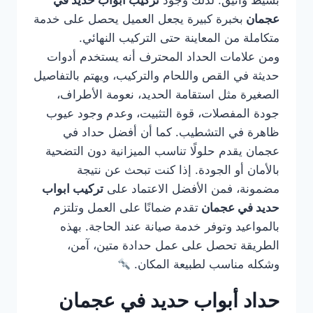
بسيط وأنيق. لذلك وجود
تركيب ابواب حديد في
عجمان
بخبرة كبيرة يجعل العميل يحصل على خدمة
متكاملة من المعاينة حتى التركيب النهائي.
ومن علامات الحداد المحترف أنه يستخدم أدوات
حديثة في القص واللحام والتركيب، ويهتم بالتفاصيل
الصغيرة مثل استقامة الحديد، نعومة الأطراف،
جودة المفصلات، قوة التثبيت، وعدم وجود عيوب
ظاهرة في التشطيب. كما أن أفضل حداد في
عجمان يقدم حلولًا تناسب الميزانية دون التضحية
بالأمان أو الجودة. إذا كنت تبحث عن نتيجة
مضمونة، فمن الأفضل الاعتماد على
تركيب ابواب
حديد في عجمان
تقدم ضمانًا على العمل وتلتزم
بالمواعيد وتوفر خدمة صيانة عند الحاجة. بهذه
الطريقة تحصل على عمل حدادة متين، آمن،
وشكله مناسب لطبيعة المكان.
حداد أبواب حديد في عجمان