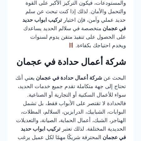
والمستودعات، فيكون التركيز الأكبر على القوة
والتحمل والأمان. لذلك إذا كنت تبحث عن سلم
حديد عملي وآمن، فإن اختيار
تركيب ابواب حديد
في عجمان
متخصصة في سلالم الحديد يساعدك
على الحصول على تنفيذ متقن يدوم لسنوات
ويخدم احتياجك بكفاءة.
شركة أعمال حدادة في عجمان
البحث عن
شركة أعمال حدادة في عجمان
يعني أنك
تحتاج إلى جهة متكاملة تقدم جميع خدمات الحديد،
سواء للأعمال السكنية أو التجارية أو الصناعية.
فالحدادة لا تقتصر على الأبواب فقط، بل تشمل
البوابات، الشبابيك، الدرابزين، السلالم، المظلات،
الهناجر، الشبك، أعمال الحماية، الصيانة، والتعديلات
الحديدية المختلفة. لذلك تعتبر
تركيب ابواب حديد
في عجمان
المحترفة شريكًا مهمًا لكل عميل يرغب