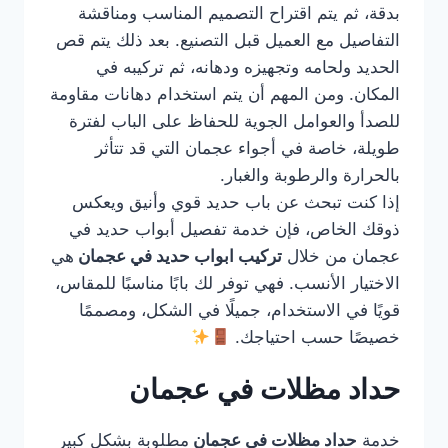
بدقة، ثم يتم اقتراح التصميم المناسب ومناقشة
التفاصيل مع العميل قبل التصنيع. بعد ذلك يتم قص
الحديد ولحامه وتجهيزه ودهانه، ثم تركيبه في
المكان. ومن المهم أن يتم استخدام دهانات مقاومة
للصدأ والعوامل الجوية للحفاظ على الباب لفترة
طويلة، خاصة في أجواء عجمان التي قد تتأثر
بالحرارة والرطوبة والغبار.
إذا كنت تبحث عن باب حديد قوي وأنيق ويعكس
ذوقك الخاص، فإن خدمة تفصيل أبواب حديد في
عجمان من خلال
تركيب ابواب حديد في عجمان
هي
الاختيار الأنسب. فهي توفر لك بابًا مناسبًا للمقاس،
قويًا في الاستخدام، جميلًا في الشكل، ومصممًا
خصيصًا حسب احتياجك.
حداد مظلات في عجمان
خدمة
حداد مظلات في عجمان
مطلوبة بشكل كبير