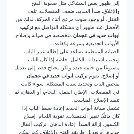
إلى ظهور بعض المشاكل مثل صعوبة الفتح
والإغلاق، صدأ الحديد، ضعف المفصلات، تلف
القفل، أو وجود صوت مزعج أثناء الحركة. لذلك من
الأفضل عند ظهور أي مشكلة التواصل مع
تركيب
ابواب حديد في عجمان
متخصصة في صيانة وإصلاح
الأبواب الحديدية بسرعة وكفاءة.
الصيانة المنتظمة تساعد على إطالة عمر الباب
وتجنب استبداله بالكامل، خاصة إذا كان الباب
مصنوعًا من خامة جيدة ولكن يحتاج فقط إلى تعديل
أو إصلاح. تقوم
تركيب ابواب حديد في عجمان
بفحص الباب وتحديد سبب المشكلة، سواء كانت
في المفصلات، الإطار، القفل، اللحام، أو الدهان، ثم
تنفيذ الإصلاح المناسب.
تشمل صيانة أبواب الحديد إعادة ضبط الباب إذا
كان مائلًا، تغيير المفصلات، تقوية اللحام، إصلاح
الكسور، إزالة الصدأ، إعادة الدهان، تركيب أقفال
جديدة، أو تعديل طريقة الفتح والإغلاق. كما يمكن