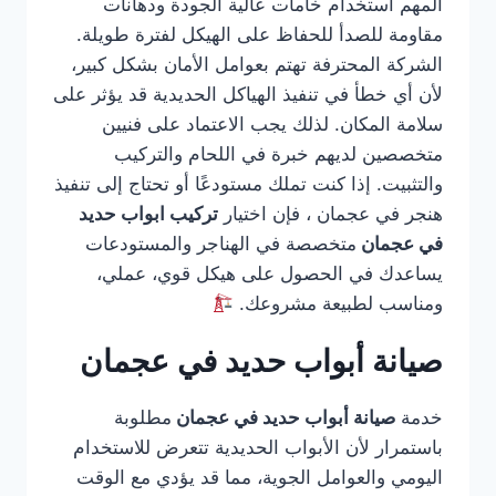
المهم استخدام خامات عالية الجودة ودهانات
مقاومة للصدأ للحفاظ على الهيكل لفترة طويلة.
الشركة المحترفة تهتم بعوامل الأمان بشكل كبير،
لأن أي خطأ في تنفيذ الهياكل الحديدية قد يؤثر على
سلامة المكان. لذلك يجب الاعتماد على فنيين
متخصصين لديهم خبرة في اللحام والتركيب
والتثبيت. إذا كنت تملك مستودعًا أو تحتاج إلى تنفيذ
هنجر في عجمان ، فإن اختيار
تركيب ابواب حديد
في عجمان
متخصصة في الهناجر والمستودعات
يساعدك في الحصول على هيكل قوي، عملي،
ومناسب لطبيعة مشروعك.
صيانة أبواب حديد في عجمان
خدمة
صيانة أبواب حديد في عجمان
مطلوبة
باستمرار لأن الأبواب الحديدية تتعرض للاستخدام
اليومي والعوامل الجوية، مما قد يؤدي مع الوقت