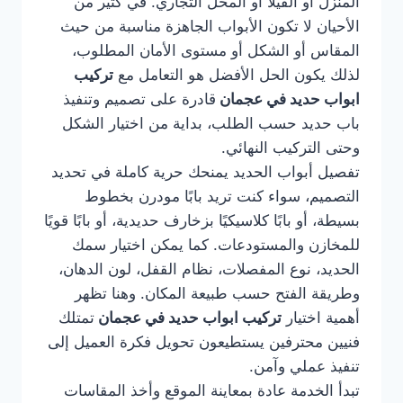
المنزل أو الفيلا أو المحل التجاري. في كثير من
الأحيان لا تكون الأبواب الجاهزة مناسبة من حيث
المقاس أو الشكل أو مستوى الأمان المطلوب،
لذلك يكون الحل الأفضل هو التعامل مع
تركيب
ابواب حديد في عجمان
قادرة على تصميم وتنفيذ
باب حديد حسب الطلب، بداية من اختيار الشكل
وحتى التركيب النهائي.
تفصيل أبواب الحديد يمنحك حرية كاملة في تحديد
التصميم، سواء كنت تريد بابًا مودرن بخطوط
بسيطة، أو بابًا كلاسيكيًا بزخارف حديدية، أو بابًا قويًا
للمخازن والمستودعات. كما يمكن اختيار سمك
الحديد، نوع المفصلات، نظام القفل، لون الدهان،
وطريقة الفتح حسب طبيعة المكان. وهنا تظهر
أهمية اختيار
تركيب ابواب حديد في عجمان
تمتلك
فنيين محترفين يستطيعون تحويل فكرة العميل إلى
تنفيذ عملي وآمن.
تبدأ الخدمة عادة بمعاينة الموقع وأخذ المقاسات