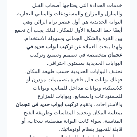
خدمات الحدادة التي يحتاجها أصحاب الفلل
والمنازل والمزارع والمستودعات والمباني التجارية.
البوابة الحديدية هي أول عنصر يراه الزائر، وهي
أيضًا خط الحماية الأول للمكان، لذلك يجب أن تجمع
بين القوة والشكل الجمالي وسهولة الاستخدام.
ولهذا يبحث العملاء عن
تركيب ابواب حديد في
عجمان
متخصصة في تصميم وتصنيع وتركيب
البوابات الحديدية بمستوى احترافي.
تختلف البوابات الحديدية حسب طبيعة المكان،
فهناك بوابات فلل فاخرة بتصميمات مودرن أو
كلاسيكية، وبوابات مداخل للمباني، وبوابات
للمستودعات والمصانع، وبوابات للمزارع
والاستراحات. وتقوم
تركيب ابواب حديد في عجمان
بمعاينة المكان وتحديد المقاسات وطريقة الفتح
المناسبة، سواء كانت البوابة مفصلية، سحاب، أو
قابلة للتجهيز بنظام أوتوماتيك.