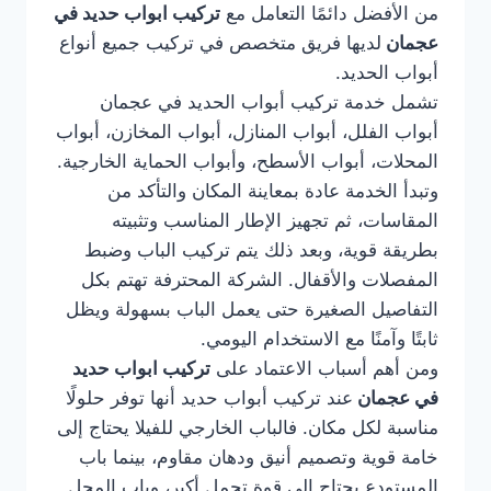
من الأفضل دائمًا التعامل مع
تركيب ابواب حديد في
عجمان
لديها فريق متخصص في تركيب جميع أنواع
أبواب الحديد.
تشمل خدمة تركيب أبواب الحديد في عجمان
أبواب الفلل، أبواب المنازل، أبواب المخازن، أبواب
المحلات، أبواب الأسطح، وأبواب الحماية الخارجية.
وتبدأ الخدمة عادة بمعاينة المكان والتأكد من
المقاسات، ثم تجهيز الإطار المناسب وتثبيته
بطريقة قوية، وبعد ذلك يتم تركيب الباب وضبط
المفصلات والأقفال. الشركة المحترفة تهتم بكل
التفاصيل الصغيرة حتى يعمل الباب بسهولة ويظل
ثابتًا وآمنًا مع الاستخدام اليومي.
ومن أهم أسباب الاعتماد على
تركيب ابواب حديد
في عجمان
عند تركيب أبواب حديد أنها توفر حلولًا
مناسبة لكل مكان. فالباب الخارجي للفيلا يحتاج إلى
خامة قوية وتصميم أنيق ودهان مقاوم، بينما باب
المستودع يحتاج إلى قوة تحمل أكبر، وباب المحل