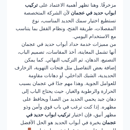
مزخرفًا. وهنا تظهر أهمية الاعتماد على
تركيب
ابواب حديد في عجمان
لأن الشركة المتخصصة
تستطيع اختيار سمك الحديد المناسب، نوع
المفصلات، طريقة الفتح، ونظام القفل بما يتناسب
مع الاستخدام اليومي.
من مميزات خدمة حداد أبواب حديد في عجمان
أنها تشمل المعاينة، أخذ المقاسات، تصميم الباب،
التصنيع، الدهان، ثم التركيب النهائي. كما يمكن
إضافة بعض التفاصيل مثل فتحات التهوية، الزخارف
الحديدية، الشبك الداخلي، أو دهانات مقاومة
للعوامل الجوية. وهذا مهم جدًا في عجمان بسبب
الحرارة والرطوبة والغبار، حيث يحتاج الباب إلى
دهان جيد يحمي الحديد من الصدأ ويحافظ على
مظهره. إذا كنت ترغب في باب قوي وآمن وذو
مظهر أنيق، فإن اختيار
تركيب ابواب حديد في
عجمان
بخبرة في أبواب الحديد هو الحل الأفضل