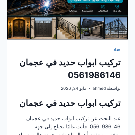
حداد
تركيب ابواب حديد في عجمان
0561986146
بواسطة
ahmed
مايو 24, 2026
تركيب ابواب حديد في عجمان
عند البحث عن تركيب ابواب حديد في عجمان
0561986146 فأنت غالبًا تحتاج إلى جهة
متخصصة تقدم أعمال الحدادة بجودة عالية، سواء