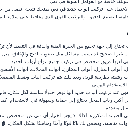
يلة، خاصة مع العوامل الجوية في دبي.
لاعتماد على
تركيب ابواب حديد في دبي
يمنحك نتيجة أفضل من حي
ة، التصنيع الدقيق، والتركيب القوي الذي يحافظ على سلامة المكا
تحتاج إلى جهة تجمع بين الخبرة الفنية والدقة في التنفيذ، لأن ت
كيب غير الصحيح قد يسبب مشاكل مثل صعوبة الفتح والإغلاق، ميل 
بي
لديها فريق متخصص في تركيب جميع أنواع أبواب الحديد.
بواب المنازل، أبواب المخازن، أبواب المحلات، أبواب الأسطح، وأ
ب وتثبيته بطريقة قوية، وبعد ذلك يتم تركيب الباب وضبط المفصلا
 الاستخدام اليومي.
دبي
عند تركيب أبواب حديد أنها توفر حلولًا مناسبة لكل مكان. فال
مل أكبر، وباب المحل يحتاج إلى حماية وسهولة في الاستخدام. ك
فال متعددة.
ى الصيانة المتكررة، لذلك لا يجب اختيار أي فني غير متخصص لمج
 مناسبة، وتضمن لك بابًا قويًا وآمنًا ومناسبًا لشكل المكان. 🏠