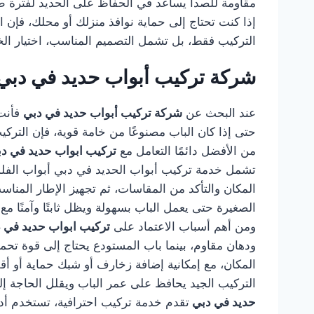
مقاومة للصدأ يساعد في الحفاظ على الحديد لفترة طو
إذا كنت تحتاج إلى حماية نوافذ منزلك أو محلك، فإن ا
التركيب فقط، بل تشمل التصميم المناسب، اختيار الخام
شركة تركيب أبواب حديد في دبي
عند البحث عن
شركة تركيب أبواب حديد في دبي
فأنت 
حتى إذا كان الباب مصنوعًا من خامة قوية، فإن التر
من الأفضل دائمًا التعامل مع
تركيب ابواب حديد في د
تشمل خدمة تركيب أبواب الحديد في دبي أبواب الفلل، أ
المكان والتأكد من المقاسات، ثم تجهيز الإطار المناس
الصغيرة حتى يعمل الباب بسهولة ويظل ثابتًا وآمنًا مع
ومن أهم أسباب الاعتماد على
تركيب ابواب حديد في 
ودهان مقاوم، بينما باب المستودع يحتاج إلى قوة تح
المكان، مع إمكانية إضافة زخارف أو شبك حماية أو أق
التركيب الجيد يحافظ على عمر الباب ويقلل الحاجة إل
حديد في دبي
تقدم خدمة تركيب احترافية، تستخدم أدوات