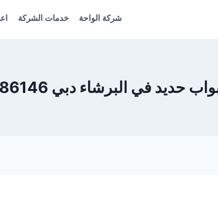
شركة الواحة
خدمات الشركة
اعل
ب حديد في البرشاء دبي 0561986146