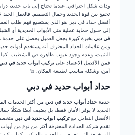
وذات شكل احترافي. عندما تحتاج إلى باب حديد، درابز
تجمع بين قوة الحديد وجمال التصميم. فالعمل الجيد لا
أفضل حداد في دبي هو الذي يستطيع فهم طلب العميل و
إلى حلول حماية عملية مثل الأبواب الحديدية أو الشب
في دبي
بخبرة كبيرة يجعل العميل يحصل على خدمة متك
ومن علامات الحداد المحترف أنه يستخدم أدوات حديثة
التثبيت، وعدم وجود عيوب ظاهرة في التشطيب. كما أن
فمن الأفضل الاعتماد على
تركيب ابواب حديد في دبي
آمن، وشكله مناسب لطبيعة المكان. 🔩
حداد أبواب حديد في دبي
خدمة
حداد أبواب حديد في دبي
من أكثر الخدمات المطل
الحديد لا يوفر الأمان فقط، بل يضيف أيضًا شكلًا جمال
الأفضل التعامل مع
تركيب ابواب حديد في دبي
متخصصة
تقدم شركة الحدادة المحترفة أكثر من نوع من أبواب ال
المزخرفة التي تجمع بين الحديد والديكور. كما يمكن تن