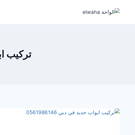
لتجاوز
لى
لمحتوى
تركيب ابوا