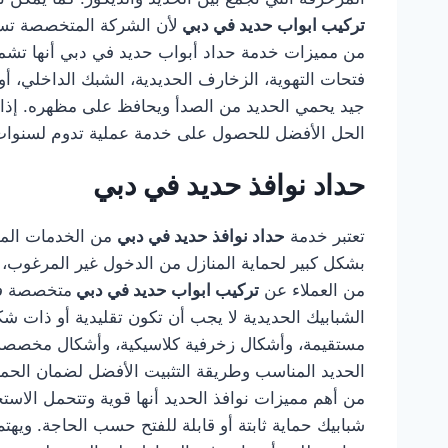
تركيب ابواب حديد في دبي
لأن الشركة المتخصصة تستط
من مميزات خدمة حداد أبواب حديد في دبي أنها تشمل ا
فتحات التهوية، الزخارف الحديدية، الشبك الداخلي، أو
جيد يحمي الحديد من الصدأ ويحافظ على مظهره. إذا
الحل الأفضل للحصول على خدمة عملية تدوم لسنوات
حداد نوافذ حديد في دبي
تعتبر خدمة
حداد نوافذ حديد في دبي
من الخدمات المهم
بشكل كبير لحماية المنازل من الدخول غير المرغوب، كم
من العملاء عن
تركيب ابواب حديد في دبي
متخصصة في 
الشبابيك الحديدية لا يجب أن تكون تقليدية أو ذات
مستقيمة، وأشكال زخرفية كلاسيكية، وأشكال مخصصة
الحديد المناسب وطريقة التثبيت الأفضل لضمان الحماية
من أهم مميزات نوافذ الحديد أنها قوية وتتحمل الاستخ
شبابيك حماية ثابتة أو قابلة للفتح حسب الحاجة. وي