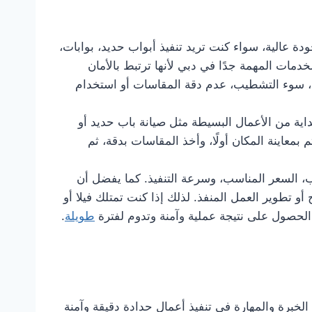
تقدم أعمال الحدادة بجودة عالية، سواء كنت تريد تنفيذ أبواب حديد، بوابات،
مات المهمة جدًا في دبي لأنها ترتبط بالأمان
م، سوء التشطيب، عدم دقة المقاسات أو استخدام
داية من الأعمال البسيطة مثل صيانة باب حديد أو
 بمعاينة المكان أولًا، وأخذ المقاسات بدقة، ثم
ب، السعر المناسب، وسرعة التنفيذ. كما يفضل أن
 تطوير العمل المنفذ. لذلك إذا كنت تمتلك فيلا أو
لحصول على نتيجة عملية وآمنة وتدوم لفترة
طويلة
.
برة والمهارة في تنفيذ أعمال حدادة دقيقة وآمنة