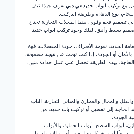
مل مع
تركيب ابواب حديد في دبي
تعرف جيدًا كيف
للحام، نوع الدهان، وطريقة التركيب.
ى تصميم فخم وقوي، بينما المحلات التجارية تحتاج
بتصميم بسيط وأنيق. لذلك وجود
تركيب ابواب حديد
قامة الحديد، نعومة الأطراف، جودة المفصلات، قوة
الأمان أو الجودة. إذا كنت تبحث عن نتيجة مضمونة،
د الحاجة. بهذه الطريقة تحصل على عمل حدادة متين،
الفلل والمحال والمخازن والمباني التجارية. الباب
 عند الحاجة إلى تفصيل أو تركيب باب حديد، من
ة الجودة.
زن، أبواب السطح، أبواب الحماية، والأبواب
بسيطًا أو مزخرفًا. وهنا تظهر أهمية الاعتماد على