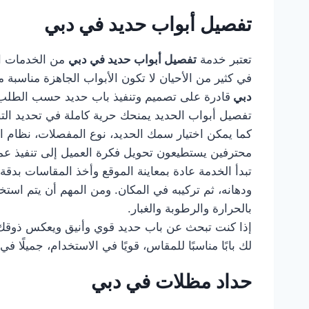
تفصيل أبواب حديد في دبي
تعتبر خدمة
تفصيل أبواب حديد في دبي
من الخدمات ال
في كثير من الأحيان لا تكون الأبواب الجاهزة مناسب
دبي
قادرة على تصميم وتنفيذ باب حديد حسب الطلب، ب
تفصيل أبواب الحديد يمنحك حرية كاملة في تحديد التصمي
كما يمكن اختيار سمك الحديد، نوع المفصلات، نظام ا
محترفين يستطيعون تحويل فكرة العميل إلى تنفيذ عم
تبدأ الخدمة عادة بمعاينة الموقع وأخذ المقاسات بدقة
ودهانه، ثم تركيبه في المكان. ومن المهم أن يتم استخ
بالحرارة والرطوبة والغبار.
إذا كنت تبحث عن باب حديد قوي وأنيق ويعكس ذوقك
لك بابًا مناسبًا للمقاس، قويًا في الاستخدام، جميلً
حداد مظلات في دبي