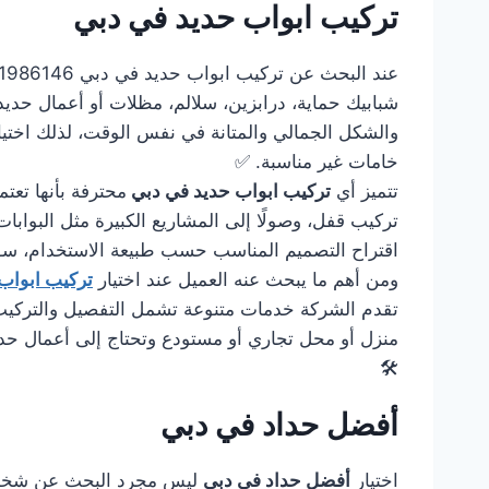
تركيب ابواب حديد في دبي
شبابيك حماية، درابزين، سلالم، مظلات أو أعمال حديد
والشكل الجمالي والمتانة في نفس الوقت، لذلك اختي
خامات غير مناسبة. ✅
تتميز أي
تركيب ابواب حديد في دبي
محترفة بأنها تعت
تركيب قفل، وصولًا إلى المشاريع الكبيرة مثل البوابات 
اقتراح التصميم المناسب حسب طبيعة الاستخدام، سواء
ومن أهم ما يبحث عنه العميل عند اختيار
تركيب ابواب
تقدم الشركة خدمات متنوعة تشمل التفصيل والتركيب وا
منزل أو محل تجاري أو مستودع وتحتاج إلى أعمال حد
🛠️
أفضل حداد في دبي
اختيار
أفضل حداد في دبي
ليس مجرد البحث عن شخص يس