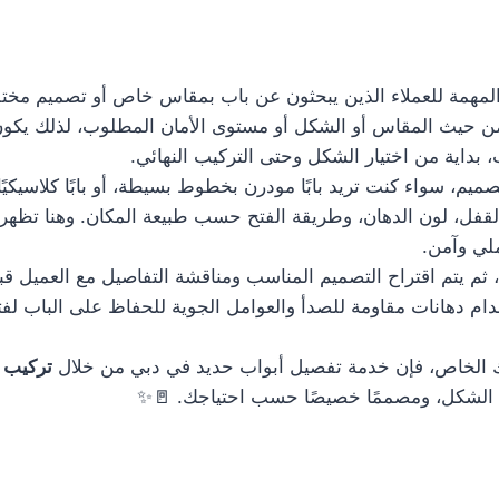
مهمة للعملاء الذين يبحثون عن باب بمقاس خاص أو تصميم مختلف 
ة من حيث المقاس أو الشكل أو مستوى الأمان المطلوب، لذلك يكو
داية من اختيار الشكل وحتى التركيب النهائي.
م، سواء كنت تريد بابًا مودرن بخطوط بسيطة، أو بابًا كلاسيكيًا 
لقفل، لون الدهان، وطريقة الفتح حسب طبيعة المكان. وهنا تظهر 
لي وآمن.
، ثم يتم اقتراح التصميم المناسب ومناقشة التفاصيل مع العميل قب
دام دهانات مقاومة للصدأ والعوامل الجوية للحفاظ على الباب لفت
 الخاص، فإن خدمة تفصيل أبواب حديد في دبي من خلال
تركيب 
ا في الشكل، ومصممًا خصيصًا حسب احتياجك. 🚪✨