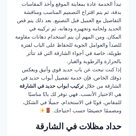
تبدأ الخدمة عادة بمعاينة الموقع وأخذ المقاسات
بدقة، ثم يتم اقتراح التصميم المناسب ومناقشة
التفاصيل مع العميل قبل التصنيع. بعد ذلك يتم قص
الحديد ولحامه وتجهيزه ودهانه، ثم تركيبه في
المكان. ومن المهم أن يتم استخدام دهانات مقاومة
للصدأ والعوامل الجوية للحفاظ على الباب لفترة
طويلة، خاصة في أجواء الشارقة التي قد تتأثر
بالحرارة والرطوبة والغبار.
إذا كنت تبحث عن باب حديد قوي وأنيق ويعكس
ذوقك الخاص، فإن خدمة تفصيل أبواب حديد في
الشارقة من خلال
تركيب ابواب حديد في الشارقة
هي الاختيار الأنسب. فهي توفر لك بابًا مناسبًا
للمقاس، قويًا في الاستخدام، جميلًا في الشكل،
ومصممًا خصيصًا حسب احتياجك.
حداد مظلات في الشارقة