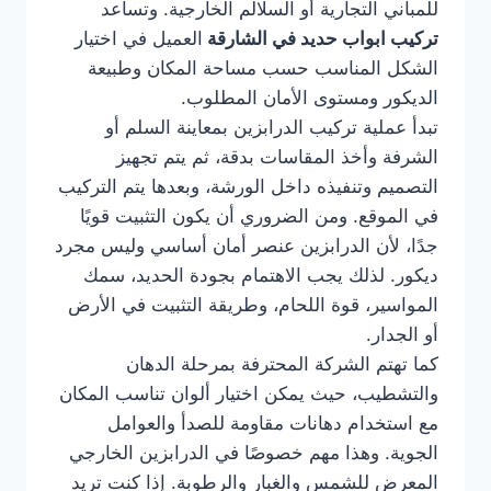
للمباني التجارية أو السلالم الخارجية. وتساعد
تركيب ابواب حديد في الشارقة
العميل في اختيار
الشكل المناسب حسب مساحة المكان وطبيعة
الديكور ومستوى الأمان المطلوب.
تبدأ عملية تركيب الدرابزين بمعاينة السلم أو
الشرفة وأخذ المقاسات بدقة، ثم يتم تجهيز
التصميم وتنفيذه داخل الورشة، وبعدها يتم التركيب
في الموقع. ومن الضروري أن يكون التثبيت قويًا
جدًا، لأن الدرابزين عنصر أمان أساسي وليس مجرد
ديكور. لذلك يجب الاهتمام بجودة الحديد، سمك
المواسير، قوة اللحام، وطريقة التثبيت في الأرض
أو الجدار.
كما تهتم الشركة المحترفة بمرحلة الدهان
والتشطيب، حيث يمكن اختيار ألوان تناسب المكان
مع استخدام دهانات مقاومة للصدأ والعوامل
الجوية. وهذا مهم خصوصًا في الدرابزين الخارجي
المعرض للشمس والغبار والرطوبة. إذا كنت تريد