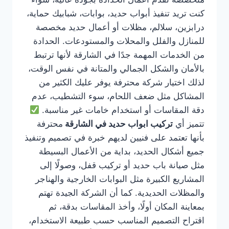
كنت تريد تنفيذ أبواب حديد، بوابات، شبابيك حماية،
درابزين، سلالم، مظلات أو أعمال حديد مخصصة
للمنازل والفلل والمحلات والمستودعات. الحدادة
من الخدمات المهمة جدًا في الشارقة لأنها ترتبط
بالأمان والشكل الجمالي والمتانة في نفس الوقت،
لذلك اختيار شركة محترفة يوفر عليك الكثير من
المشاكل مثل ضعف اللحام، سوء التشطيب، عدم
دقة المقاسات أو استخدام خامات غير مناسبة.
تتميز أي
تركيب ابواب حديد في الشارقة
محترفة
بأنها تعتمد على فنيين لديهم خبرة في تصميم وتنفيذ
جميع أشكال الحديد، بداية من الأعمال البسيطة
مثل صيانة باب حديد أو تركيب قفل، وصولًا إلى
المشاريع الكبيرة مثل البوابات الخارجية والهناجر
والمظلات الحديدية. كما أن الشركة الجيدة تهتم
بمعاينة المكان أولًا، وأخذ المقاسات بدقة، ثم
اقتراح التصميم المناسب حسب طبيعة الاستخدام،