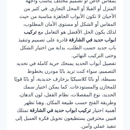
بمقاس خاص أو تصميم مختلف يناسب واجهة
المنزل أو الفيلا أو المحل التجاري. في كثير من
الأحيان لا تكون الأبواب الجاهزة مناسبة من حيث
المقاس أو الشكل أو مستوى الأمان المطلوب،
لذلك يكون الحل الأفضل هو التعامل مع
تركيب
ابواب حديد في الشارقة
قادرة على تصميم وتنفيذ
باب حديد حسب الطلب، بداية من اختيار الشكل
وحتى التركيب النهائي.
تفصيل أبواب الحديد يمنحك حرية كاملة في تحديد
التصميم، سواء كنت تريد بابًا مودرن بخطوط
بسيطة، أو بابًا كلاسيكيًا بزخارف حديدية، أو بابًا قويًا
للمخازن والمستودعات. كما يمكن اختيار سمك
الحديد، نوع المفصلات، نظام القفل، لون الدهان،
وطريقة الفتح حسب طبيعة المكان. وهنا تظهر
أهمية اختيار
تركيب ابواب حديد في الشارقة
تمتلك
فنيين محترفين يستطيعون تحويل فكرة العميل إلى
تنفيذ عملي وآمن.