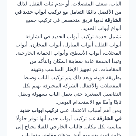
الباب، ضعف المفصلات، أو عدم ثبات القفل. لذلك
من الأفضل دائمًا التعامل مع
تركيب ابواب حديد في
الشارقة
لديها فريق متخصص في تركيب جميع
أنواع أبواب الحديد.
تشمل خدمة تركيب أبواب الحديد في الشارقة
أبواب الفلل، أبواب المنازل، أبواب المخازن، أبواب
المحلات، أبواب الأسطح، وأبواب الحماية الخارجية.
وتبدأ الخدمة عادة بمعاينة المكان والتأكد من
المقاسات، ثم تجهيز الإطار المناسب وتثبيته
بطريقة قوية، وبعد ذلك يتم تركيب الباب وضبط
المفصلات والأقفال. الشركة المحترفة تهتم بكل
التفاصيل الصغيرة حتى يعمل الباب بسهولة ويظل
ثابتًا وآمنًا مع الاستخدام اليومي.
ومن أهم أسباب الاعتماد على
تركيب ابواب حديد
في الشارقة
عند تركيب أبواب حديد أنها توفر حلولًا
مناسبة لكل مكان. فالباب الخارجي للفيلا يحتاج إلى
خامة قوية وتصميم أنيق ودهان مقاوم، بينما باب