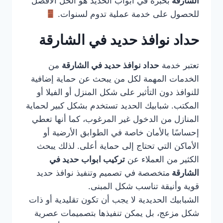
الشارقة
بخبرة في أبواب الحديد هو الحل الأفضل
للحصول على خدمة عملية تدوم لسنوات.
حداد نوافذ حديد في الشارقة
تعتبر خدمة
حداد نوافذ حديد في الشارقة
من
الخدمات المهمة لكل من يبحث عن حماية إضافية
للنوافذ دون التأثير على شكل المنزل أو الفيلا أو
المكتب. شبابيك الحديد تستخدم بشكل كبير لحماية
المنازل من الدخول غير المرغوب، كما أنها تعطي
إحساسًا بالأمان خاصة في الطوابق الأرضية أو
الأماكن التي تحتاج إلى حماية أعلى. لذلك يبحث
الكثير من العملاء عن
تركيب ابواب حديد في
الشارقة
متخصصة في تصميم وتنفيذ نوافذ حديد
قوية وأنيقة تناسب شكل المبنى.
الشبابيك الحديدية لا يجب أن تكون تقليدية أو ذات
شكل مزعج، بل يمكن تنفيذها بتصميمات عصرية