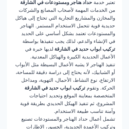
تعتبر خدمة
حداد هناجر ومستودعات في الشارقة
من الخدمات المهمة لأصحاب المصانع والشركات
والمخازن والمشاريع التجارية التي تحتاج إلى هياكل
حديدية قوية تتحمل الاستخدام المستمر. الهناجر
والمستودعات تعتمد بشكل أساسي على الحديد
في الإنشاء والدعم، لذلك يجب تنفيذها بواسطة
تركيب ابواب حديد في الشارقة
لديها خبرة في
الأعمال الحديدية الكبيرة والهياكل المعدنية.
تنفيذ الهناجر لا يشبه الأعمال البسيطة مثل الأبواب
أو الشبابيك، لأنه يحتاج إلى دراسة دقيقة للمساحة،
الارتفاع، نوع النشاط، الأحمال، التهوية، ومداخل
الحركة. وتقوم
تركيب ابواب حديد في الشارقة
المتخصصة بمعاينة الموقع وتحديد احتياجات
المشروع، ثم تنفيذ الهيكل الحديدي بطريقة قوية
وآمنة تناسب طبيعة الاستخدام.
تشمل أعمال حداد الهناجر والمستودعات تصنيع
وتركيب الأعمدة الحديدية، الجسور، الإطارات