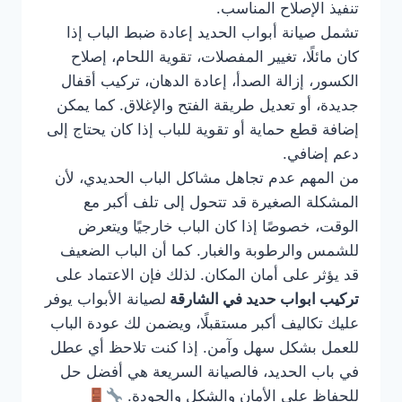
تنفيذ الإصلاح المناسب.
تشمل صيانة أبواب الحديد إعادة ضبط الباب إذا
كان مائلًا، تغيير المفصلات، تقوية اللحام، إصلاح
الكسور، إزالة الصدأ، إعادة الدهان، تركيب أقفال
جديدة، أو تعديل طريقة الفتح والإغلاق. كما يمكن
إضافة قطع حماية أو تقوية للباب إذا كان يحتاج إلى
دعم إضافي.
من المهم عدم تجاهل مشاكل الباب الحديدي، لأن
المشكلة الصغيرة قد تتحول إلى تلف أكبر مع
الوقت، خصوصًا إذا كان الباب خارجيًا ويتعرض
للشمس والرطوبة والغبار. كما أن الباب الضعيف
قد يؤثر على أمان المكان. لذلك فإن الاعتماد على
تركيب ابواب حديد في الشارقة
لصيانة الأبواب يوفر
عليك تكاليف أكبر مستقبلًا، ويضمن لك عودة الباب
للعمل بشكل سهل وآمن. إذا كنت تلاحظ أي عطل
في باب الحديد، فالصيانة السريعة هي أفضل حل
للحفاظ على الأمان والشكل والجودة.