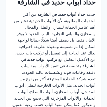
حداد أبواب حديد في الشارقة
خدمة
حداد أبواب حديد في الشارقة
من أكثر
الخدمات المطلوبة، لأن الأبواب الحديدية تعتبر من
أهم عناصر الحماية للمنازل والفلل والمحال
والمخازن والمباني التجارية. الباب الحديد لا يوفر
الأمان فقط، بل يضيف أيضًا شكلًا جماليًا لواجهة
المكان إذا تم تصميمه وتنفيذه بطريقة احترافية.
لذلك عند الحاجة إلى تفصيل أو تركيب باب حديد،
من الأفضل التعامل مع
تركيب ابواب حديد في
الشارقة
متخصصة في تنفيذ الأبواب بمقاسات
دقيقة وخامات قوية وتشطيبات عالية الجودة.
تقدم شركة الحدادة المحترفة أكثر من نوع من
أبواب الحديد، مثل الأبواب الخارجية للفلل، أبواب
المداخل، أبواب المخازن، أبواب السطح، أبواب
الحماية، والأبواب المزخرفة التي تجمع بين الحديد
والديكور. كما يمكن تنفيذ الباب حسب رغبة العميل،