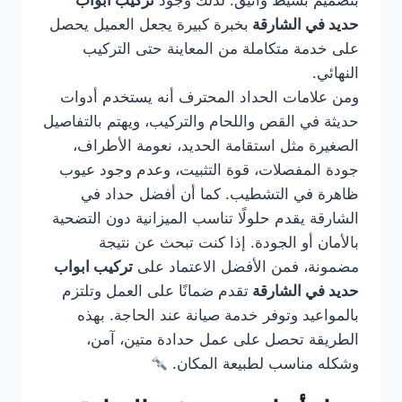
بتصميم بسيط وأنيق. لذلك وجود
تركيب ابواب
حديد في الشارقة
بخبرة كبيرة يجعل العميل يحصل
على خدمة متكاملة من المعاينة حتى التركيب
النهائي.
ومن علامات الحداد المحترف أنه يستخدم أدوات
حديثة في القص واللحام والتركيب، ويهتم بالتفاصيل
الصغيرة مثل استقامة الحديد، نعومة الأطراف،
جودة المفصلات، قوة التثبيت، وعدم وجود عيوب
ظاهرة في التشطيب. كما أن أفضل حداد في
الشارقة يقدم حلولًا تناسب الميزانية دون التضحية
بالأمان أو الجودة. إذا كنت تبحث عن نتيجة
مضمونة، فمن الأفضل الاعتماد على
تركيب ابواب
حديد في الشارقة
تقدم ضمانًا على العمل وتلتزم
بالمواعيد وتوفر خدمة صيانة عند الحاجة. بهذه
الطريقة تحصل على عمل حدادة متين، آمن،
وشكله مناسب لطبيعة المكان.