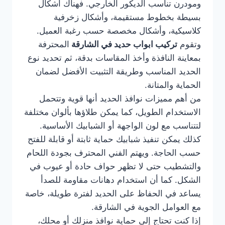
ومودرن تناسب الديكور الخارجي. فهناك أشكال
بسيطة بخطوط مستقيمة، وأشكال زخرفية
كلاسيكية، وأشكال مخصصة حسب رغبة العميل.
وتقوم
تركيب ابواب حديد في الشارقة
المحترفة
بمعاينة النافذة وأخذ المقاسات بدقة، ثم تحديد نوع
الحديد المناسب وطريقة التثبيت الأفضل لضمان
الحماية والمتانة.
من أهم مميزات نوافذ الحديد أنها قوية وتتحمل
الاستخدام الطويل، كما يمكن طلاؤها بألوان مختلفة
لتتناسب مع لون الواجهة أو الشبابيك الأساسية.
كذلك يمكن تنفيذ شبابيك حماية ثابتة أو قابلة للفتح
حسب الحاجة. ويهتم الفني المحترف بجودة اللحام
والتشطيب حتى لا تظهر حواف حادة أو عيوب في
الشكل. كما أن استخدام دهانات مقاومة للصدأ
يساعد في الحفاظ على الحديد لفترة طويلة، خاصة
مع العوامل الجوية في الشارقة.
إذا كنت تحتاج إلى حماية نوافذ منزلك أو محلك،