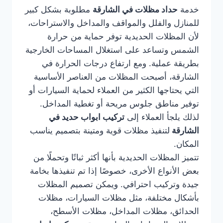
خدمة
حداد مظلات في الشارقة
مطلوبة بشكل كبير
للمنازل والفلل والمواقف والمداخل والاستراحات،
لأن المظلات الحديدية توفر حماية من حرارة
الشمس وتساعد على استغلال المساحات الخارجية
بطريقة عملية. ومع ارتفاع درجات الحرارة في
الشارقة، أصبحت المظلات من العناصر الأساسية
التي يحتاجها الكثير من العملاء لحماية السيارات أو
توفير مناطق جلوس مريحة أو تغطية المداخل.
لذلك يلجأ العملاء إلى
تركيب ابواب حديد في
الشارقة
لتنفيذ مظلات قوية ومتينة بتصميم يناسب
المكان.
تتميز المظلات الحديدية بأنها أكثر ثباتًا وتحملًا من
بعض الأنواع الأخرى، خصوصًا إذا تم تنفيذها بخامة
جيدة وتركيب احترافي. ويمكن تصميم المظلات
بأشكال مختلفة، مثل مظلات السيارات، مظلات
الحدائق، مظلات المداخل، مظلات الأسطح،