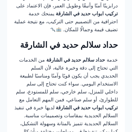
درابزينًا آمنًا وأنيقًا وطويل العمر، فإن الاعتماد على
تركيب ابواب حديد في الشارقة
يمنحك خدمة
احترافية من التصميم حتى التركيب، مع نتيجة عملية
تضيف قيمة وجمالًا للمكان.
حداد سلالم حديد في الشارقة
خدمة
حداد سلالم حديد في الشارقة
من الخدمات
التي تحتاج إلى دقة وخبرة عالية، لأن السلم
الحديدي يجب أن يكون قويًا وآمنًا ومناسبًا لطبيعة
الاستخدام اليومي. سواء كنت تحتاج إلى سلم
داخلي للمنزل، سلم خارجي، سلم للمستودع، سلم
للطوارئ، أو سلم صناعي، فمن المهم التعامل مع
تركيب ابواب حديد في الشارقة
لديها خبرة في تنفيذ
السلالم الحديدية بمقاسات وتصميمات مناسبة.
السلالم الحديدية تتميز بالمتانة وسهولة التشكيل،
كما يمكن تنفيذها في مساحات مختلفة وبأشكال