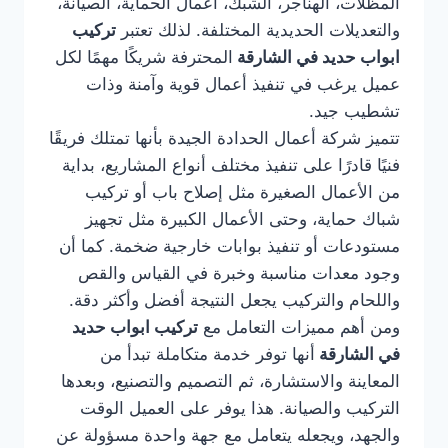
المظلات، الهناجر، الشبك، أعمال الحماية، الصيانة،
والتعديلات الحديدية المختلفة. لذلك تعتبر
تركيب
ابواب حديد في الشارقة
المحترفة شريكًا مهمًا لكل
عميل يرغب في تنفيذ أعمال قوية وآمنة وذات
تشطيب جيد.
تتميز شركة أعمال الحدادة الجيدة بأنها تمتلك فريقًا
فنيًا قادرًا على تنفيذ مختلف أنواع المشاريع، بداية
من الأعمال الصغيرة مثل إصلاح باب أو تركيب
شباك حماية، وحتى الأعمال الكبيرة مثل تجهيز
مستودعات أو تنفيذ بوابات خارجية ضخمة. كما أن
وجود معدات مناسبة وخبرة في القياس والقص
واللحام والتركيب يجعل النتيجة أفضل وأكثر دقة.
ومن أهم مميزات التعامل مع
تركيب ابواب حديد
في الشارقة
أنها توفر خدمة متكاملة تبدأ من
المعاينة والاستشارة، ثم التصميم والتصنيع، وبعدها
التركيب والصيانة. هذا يوفر على العميل الوقت
والجهد، ويجعله يتعامل مع جهة واحدة مسؤولة عن