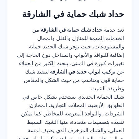
حداد شبك حماية في الشارقة
تعد خدمة
حداد شبك حماية في الشارقة
من
الخدمات المهمة للمنازل والفلل والمحال
والمستودعات، حيث يوفر شبك الحديد حماية
إضافية للنوافذ والأبواب والمداخل دون الحاجة إلى
تغييرات كبيرة في المبنى. يبحث الكثير من العملاء
عن
تركيب ابواب حديد في الشارقة
لتنفيذ شبك
حماية قوي ومناسب من حيث الشكل والمقاس
وطريقة التثبيت.
شبك الحماية الحديدي يستخدم بشكل خاص في
الطوابق الأرضية، المحلات التجارية، المخازن،
الشرفات، والنوافذ المعرضة للمخاطر. كما يمكن
تنفيذه بتصميمات متعددة، منها الشبك البسيط
العملي، والشبك المزخرف الذي يضيف لمسة
جمالية بجانب الحماية. وتساعد
تركيب ابواب حديد