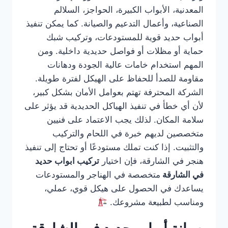
المعدنية، الأبواب الكبيرة، الحواجز، السلالم
الصناعية، وأعمال التدعيم والصيانة. كما يمكن تنفيذ
أبواب حديد قوية للمستودعات، وتركيب شبك
حماية أو مظلات أو فواصل حديدية داخلية. ومن
المهم استخدام خامات عالية الجودة ودهانات
مقاومة للصدأ للحفاظ على الهيكل لفترة طويلة.
الشركة المحترفة تهتم بعوامل الأمان بشكل كبير،
لأن أي خطأ في تنفيذ الهياكل الحديدية قد يؤثر على
سلامة المكان. لذلك يجب الاعتماد على فنيين
متخصصين لديهم خبرة في اللحام والتركيب
والتثبيت. إذا كنت تملك مستودعًا أو تحتاج إلى تنفيذ
هنجر في الشارقة، فإن اختيار
تركيب ابواب حديد
في الشارقة
متخصصة في الهناجر والمستودعات
يساعدك في الحصول على هيكل قوي، عملي،
ومناسب لطبيعة مشروعك.