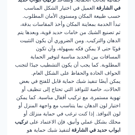
في الشارقة
العميل في اختيار الشكل المناسب
حسب طبيعة المكان ومستوى الأمان المطلوب.
تبدأ الخدمة بمعاينة المكان وأخذ المقاسات بدقة،
ثم تصنيع الشبك من خامات حديد قوية، وبعدها يتم
الدهان والتركيب. ومن الضروري أن يكون التثبيت
قويًا حتى لا يمكن فكه بسهولة، وأن تكون
المسافات بين الحديد مناسبة لتوفير الحماية
المطلوبة. كما يجب أن يكون التشطيب جيدًا لتجنب
الحواف الحادة والحفاظ على الشكل العام.
يمكن أيضًا تنفيذ شبك حماية قابل للفتح في بعض
الحالات، خاصة للنوافذ التي تحتاج إلى تنظيف أو
تهوية مستمرة، مع تركيب أقفال مناسبة. كما يمكن
اختيار لون الدهان بما يتناسب مع واجهة المنزل أو
لون النوافذ. إذا كنت ترغب في حماية منزلك أو
محلك بشكل عملي وأنيق، فإن الاعتماد على
تركيب
ابواب حديد في الشارقة
لتنفيذ شبك حماية هو