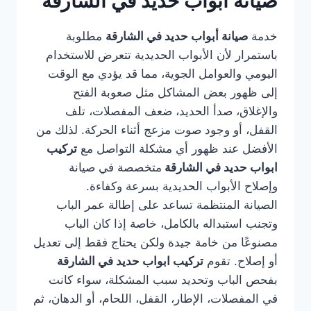
صيانة أبواب حديد في الشارقة
خدمة
صيانة أبواب حديد في الشارقة
مطلوبة
باستمرار لأن الأبواب الحديدية تتعرض للاستخدام
اليومي والعوامل الجوية، مما قد يؤدي مع الوقت
إلى ظهور بعض المشاكل مثل صعوبة الفتح
والإغلاق، صدأ الحديد، ضعف المفصلات، تلف
القفل، أو وجود صوت مزعج أثناء الحركة. لذلك من
الأفضل عند ظهور أي مشكلة التواصل مع
تركيب
ابواب حديد في الشارقة
متخصصة في صيانة
وإصلاح الأبواب الحديدية بسرعة وكفاءة.
الصيانة المنتظمة تساعد على إطالة عمر الباب
وتجنب استبداله بالكامل، خاصة إذا كان الباب
مصنوعًا من خامة جيدة ولكن يحتاج فقط إلى تعديل
أو إصلاح. تقوم
تركيب ابواب حديد في الشارقة
بفحص الباب وتحديد سبب المشكلة، سواء كانت
في المفصلات، الإطار، القفل، اللحام، أو الدهان، ثم