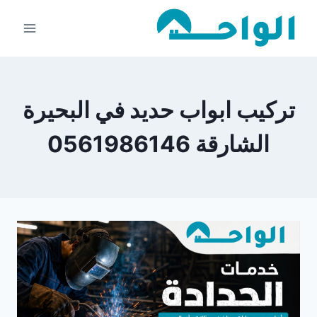
لتجاوز
لى
لمحتوى
تركيب ابواب حديد في البحيرة
الشارقة 0561986146