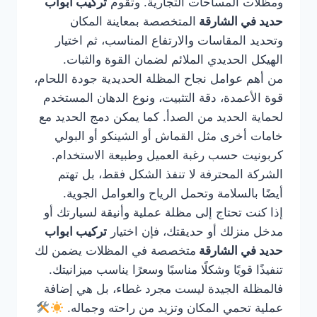
ومظلات المساحات التجارية. وتقوم
تركيب ابواب
حديد في الشارقة
المتخصصة بمعاينة المكان
وتحديد المقاسات والارتفاع المناسب، ثم اختيار
الهيكل الحديدي الملائم لضمان القوة والثبات.
من أهم عوامل نجاح المظلة الحديدية جودة اللحام،
قوة الأعمدة، دقة التثبيت، ونوع الدهان المستخدم
لحماية الحديد من الصدأ. كما يمكن دمج الحديد مع
خامات أخرى مثل القماش أو الشينكو أو البولي
كربونيت حسب رغبة العميل وطبيعة الاستخدام.
الشركة المحترفة لا تنفذ الشكل فقط، بل تهتم
أيضًا بالسلامة وتحمل الرياح والعوامل الجوية.
إذا كنت تحتاج إلى مظلة عملية وأنيقة لسيارتك أو
مدخل منزلك أو حديقتك، فإن اختيار
تركيب ابواب
حديد في الشارقة
متخصصة في المظلات يضمن لك
تنفيذًا قويًا وشكلًا مناسبًا وسعرًا يناسب ميزانيتك.
فالمظلة الجيدة ليست مجرد غطاء، بل هي إضافة
عملية تحمي المكان وتزيد من راحته وجماله.