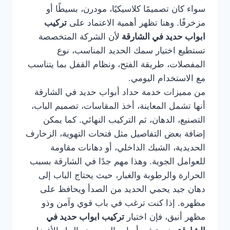
سواء كان تصميمًا كلاسيكيًا، مودرن، بسيطًا أو
مزخرفًا. وهنا تظهر أهمية الاعتماد على
تركيب
ابواب حديد في الشارقة
لأن الشركة المتخصصة
تستطيع اختيار سمك الحديد المناسب، نوع
المفصلات، طريقة الفتح، ونظام القفل بما يتناسب
مع الاستخدام اليومي.
من مميزات خدمة حداد أبواب حديد في الشارقة
أنها تشمل المعاينة، أخذ المقاسات، تصميم الباب،
التصنيع، الدهان، ثم التركيب النهائي. كما يمكن
إضافة بعض التفاصيل مثل فتحات التهوية، الزخارف
الحديدية، الشبك الداخلي، أو دهانات مقاومة
للعوامل الجوية. وهذا مهم جدًا في الشارقة بسبب
الحرارة والرطوبة والغبار، حيث يحتاج الباب إلى
دهان جيد يحمي الحديد من الصدأ ويحافظ على
مظهره. إذا كنت ترغب في باب قوي وآمن وذو
مظهر أنيق، فإن اختيار
تركيب ابواب حديد في