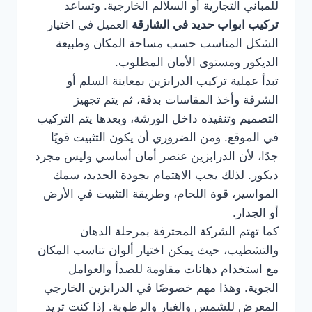
للمباني التجارية أو السلالم الخارجية. وتساعد
تركيب ابواب حديد في الشارقة
العميل في اختيار
الشكل المناسب حسب مساحة المكان وطبيعة
الديكور ومستوى الأمان المطلوب.
تبدأ عملية تركيب الدرابزين بمعاينة السلم أو
الشرفة وأخذ المقاسات بدقة، ثم يتم تجهيز
التصميم وتنفيذه داخل الورشة، وبعدها يتم التركيب
في الموقع. ومن الضروري أن يكون التثبيت قويًا
جدًا، لأن الدرابزين عنصر أمان أساسي وليس مجرد
ديكور. لذلك يجب الاهتمام بجودة الحديد، سمك
المواسير، قوة اللحام، وطريقة التثبيت في الأرض
أو الجدار.
كما تهتم الشركة المحترفة بمرحلة الدهان
والتشطيب، حيث يمكن اختيار ألوان تناسب المكان
مع استخدام دهانات مقاومة للصدأ والعوامل
الجوية. وهذا مهم خصوصًا في الدرابزين الخارجي
المعرض للشمس والغبار والرطوبة. إذا كنت تريد