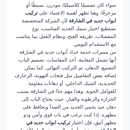
سواء كان تصميمًا كلاسيكيًا، مودرن، بسيطًا أو
مزخرفًا. وهنا تظهر أهمية الاعتماد على
تركيب
ابواب حديد في الشارقة
لأن الشركة المتخصصة
تستطيع اختيار سمك الحديد المناسب، نوع
المفصلات، طريقة الفتح، ونظام القفل بما يتناسب
مع الاستخدام اليومي.
من مميزات خدمة حداد أبواب حديد في الشارقة
أنها تشمل المعاينة، أخذ المقاسات، تصميم الباب،
التصنيع، الدهان، ثم التركيب النهائي. كما يمكن
إضافة بعض التفاصيل مثل فتحات التهوية، الزخارف
الحديدية، الشبك الداخلي، أو دهانات مقاومة
للعوامل الجوية. وهذا مهم جدًا في الشارقة بسبب
الحرارة والرطوبة والغبار، حيث يحتاج الباب إلى
دهان جيد يحمي الحديد من الصدأ ويحافظ على
مظهره. إذا كنت ترغب في باب قوي وآمن وذو
مظهر أنيق، فإن اختيار
تركيب ابواب حديد في