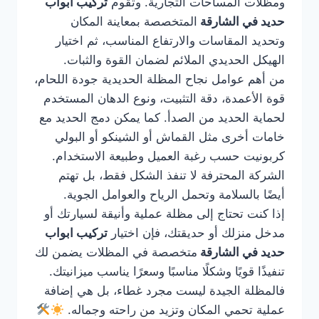
ومظلات المساحات التجارية. وتقوم
تركيب ابواب
حديد في الشارقة
المتخصصة بمعاينة المكان
وتحديد المقاسات والارتفاع المناسب، ثم اختيار
الهيكل الحديدي الملائم لضمان القوة والثبات.
من أهم عوامل نجاح المظلة الحديدية جودة اللحام،
قوة الأعمدة، دقة التثبيت، ونوع الدهان المستخدم
لحماية الحديد من الصدأ. كما يمكن دمج الحديد مع
خامات أخرى مثل القماش أو الشينكو أو البولي
كربونيت حسب رغبة العميل وطبيعة الاستخدام.
الشركة المحترفة لا تنفذ الشكل فقط، بل تهتم
أيضًا بالسلامة وتحمل الرياح والعوامل الجوية.
إذا كنت تحتاج إلى مظلة عملية وأنيقة لسيارتك أو
مدخل منزلك أو حديقتك، فإن اختيار
تركيب ابواب
حديد في الشارقة
متخصصة في المظلات يضمن لك
تنفيذًا قويًا وشكلًا مناسبًا وسعرًا يناسب ميزانيتك.
فالمظلة الجيدة ليست مجرد غطاء، بل هي إضافة
عملية تحمي المكان وتزيد من راحته وجماله.