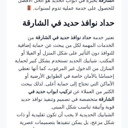
الشارقة
بخبرة في أبواب الحديد هو الحل الأفضل
للحصول على خدمة عملية تدوم لسنوات.
حداد نوافذ حديد في الشارقة
تعتبر خدمة
حداد نوافذ حديد في الشارقة
من
الخدمات المهمة لكل من يبحث عن حماية إضافية
للنوافذ دون التأثير على شكل المنزل أو الفيلا أو
المكتب. شبابيك الحديد تستخدم بشكل كبير لحماية
المنازل من الدخول غير المرغوب، كما أنها تعطي
إحساسًا بالأمان خاصة في الطوابق الأرضية أو
الأماكن التي تحتاج إلى حماية أعلى. لذلك يبحث
الكثير من العملاء عن
تركيب ابواب حديد في
الشارقة
متخصصة في تصميم وتنفيذ نوافذ حديد
قوية وأنيقة تناسب شكل المبنى.
الشبابيك الحديدية لا يجب أن تكون تقليدية أو ذات
شكل مزعج، بل يمكن تنفيذها بتصميمات عصرية