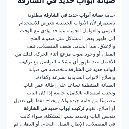
صيانة أبواب حديد في الشارقة
خدمة
صيانة أبواب حديد في الشارقة
مطلوبة
باستمرار لأن الأبواب الحديدية تتعرض للاستخدام
اليومي والعوامل الجوية، مما قد يؤدي مع الوقت
إلى ظهور بعض المشاكل مثل صعوبة الفتح
والإغلاق، صدأ الحديد، ضعف المفصلات، تلف
القفل، أو وجود صوت مزعج أثناء الحركة. لذلك من
الأفضل عند ظهور أي مشكلة التواصل مع
تركيب
ابواب حديد في الشارقة
متخصصة في صيانة
وإصلاح الأبواب الحديدية بسرعة وكفاءة.
الصيانة المنتظمة تساعد على إطالة عمر الباب
وتجنب استبداله بالكامل، خاصة إذا كان الباب
مصنوعًا من خامة جيدة ولكن يحتاج فقط إلى تعديل
أو إصلاح. تقوم
تركيب ابواب حديد في الشارقة
بفحص الباب وتحديد سبب المشكلة، سواء كانت
في المفصلات، الإطار، القفل، اللحام، أو الدهان، ثم