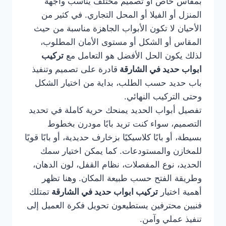
بمقاس خاص أو تصميم مختلف يناسب واجهة
المنزل أو الفيلا أو المحل التجاري. في كثير من
الأحيان لا تكون الأبواب الجاهزة مناسبة من حيث
المقاس أو الشكل أو مستوى الأمان المطلوب،
لذلك يكون الحل الأفضل هو التعامل مع
تركيب
ابواب حديد في الشارقة
قادرة على تصميم وتنفيذ
باب حديد حسب الطلب، بداية من اختيار الشكل
وحتى التركيب النهائي.
تفصيل أبواب الحديد يمنحك حرية كاملة في تحديد
التصميم، سواء كنت تريد بابًا مودرن بخطوط
بسيطة، أو بابًا كلاسيكيًا بزخارف حديدية، أو بابًا قويًا
للمخازن والمستودعات. كما يمكن اختيار سمك
الحديد، نوع المفصلات، نظام القفل، لون الدهان،
وطريقة الفتح حسب طبيعة المكان. وهنا تظهر
أهمية اختيار
تركيب ابواب حديد في الشارقة
تمتلك
فنيين محترفين يستطيعون تحويل فكرة العميل إلى
تنفيذ عملي وآمن.