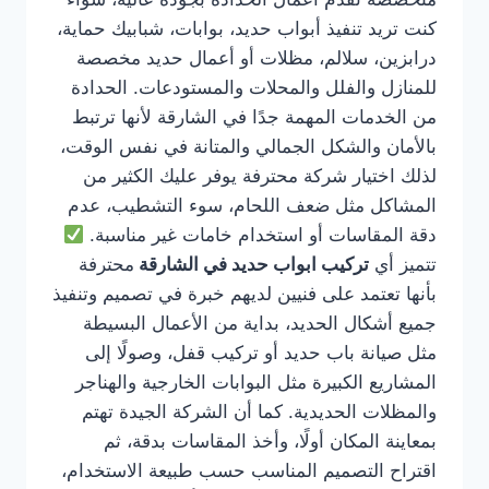
كنت تريد تنفيذ أبواب حديد، بوابات، شبابيك حماية،
درابزين، سلالم، مظلات أو أعمال حديد مخصصة
للمنازل والفلل والمحلات والمستودعات. الحدادة
من الخدمات المهمة جدًا في الشارقة لأنها ترتبط
بالأمان والشكل الجمالي والمتانة في نفس الوقت،
لذلك اختيار شركة محترفة يوفر عليك الكثير من
المشاكل مثل ضعف اللحام، سوء التشطيب، عدم
دقة المقاسات أو استخدام خامات غير مناسبة.
تتميز أي
تركيب ابواب حديد في الشارقة
محترفة
بأنها تعتمد على فنيين لديهم خبرة في تصميم وتنفيذ
جميع أشكال الحديد، بداية من الأعمال البسيطة
مثل صيانة باب حديد أو تركيب قفل، وصولًا إلى
المشاريع الكبيرة مثل البوابات الخارجية والهناجر
والمظلات الحديدية. كما أن الشركة الجيدة تهتم
بمعاينة المكان أولًا، وأخذ المقاسات بدقة، ثم
اقتراح التصميم المناسب حسب طبيعة الاستخدام،