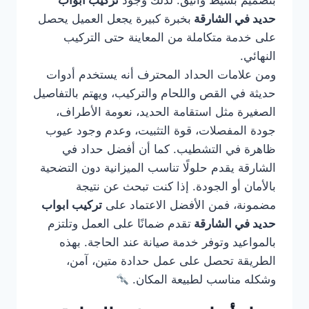
بتصميم بسيط وأنيق. لذلك وجود
تركيب ابواب
حديد في الشارقة
بخبرة كبيرة يجعل العميل يحصل
على خدمة متكاملة من المعاينة حتى التركيب
النهائي.
ومن علامات الحداد المحترف أنه يستخدم أدوات
حديثة في القص واللحام والتركيب، ويهتم بالتفاصيل
الصغيرة مثل استقامة الحديد، نعومة الأطراف،
جودة المفصلات، قوة التثبيت، وعدم وجود عيوب
ظاهرة في التشطيب. كما أن أفضل حداد في
الشارقة يقدم حلولًا تناسب الميزانية دون التضحية
بالأمان أو الجودة. إذا كنت تبحث عن نتيجة
مضمونة، فمن الأفضل الاعتماد على
تركيب ابواب
حديد في الشارقة
تقدم ضمانًا على العمل وتلتزم
بالمواعيد وتوفر خدمة صيانة عند الحاجة. بهذه
الطريقة تحصل على عمل حدادة متين، آمن،
وشكله مناسب لطبيعة المكان.