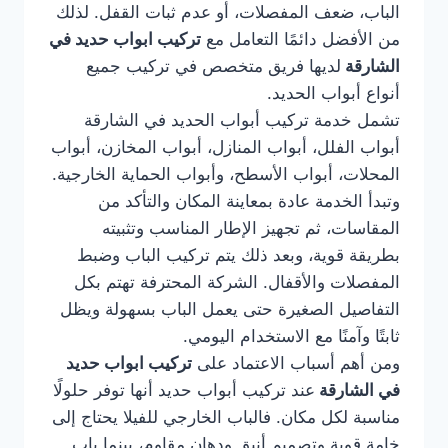
الباب، ضعف المفصلات، أو عدم ثبات القفل. لذلك
من الأفضل دائمًا التعامل مع
تركيب ابواب حديد في
الشارقة
لديها فريق متخصص في تركيب جميع
أنواع أبواب الحديد.
تشمل خدمة تركيب أبواب الحديد في الشارقة
أبواب الفلل، أبواب المنازل، أبواب المخازن، أبواب
المحلات، أبواب الأسطح، وأبواب الحماية الخارجية.
وتبدأ الخدمة عادة بمعاينة المكان والتأكد من
المقاسات، ثم تجهيز الإطار المناسب وتثبيته
بطريقة قوية، وبعد ذلك يتم تركيب الباب وضبط
المفصلات والأقفال. الشركة المحترفة تهتم بكل
التفاصيل الصغيرة حتى يعمل الباب بسهولة ويظل
ثابتًا وآمنًا مع الاستخدام اليومي.
ومن أهم أسباب الاعتماد على
تركيب ابواب حديد
في الشارقة
عند تركيب أبواب حديد أنها توفر حلولًا
مناسبة لكل مكان. فالباب الخارجي للفيلا يحتاج إلى
خامة قوية وتصميم أنيق ودهان مقاوم، بينما باب