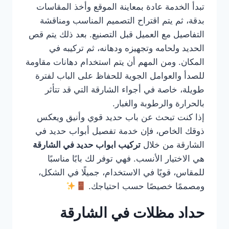
تبدأ الخدمة عادة بمعاينة الموقع وأخذ المقاسات
بدقة، ثم يتم اقتراح التصميم المناسب ومناقشة
التفاصيل مع العميل قبل التصنيع. بعد ذلك يتم قص
الحديد ولحامه وتجهيزه ودهانه، ثم تركيبه في
المكان. ومن المهم أن يتم استخدام دهانات مقاومة
للصدأ والعوامل الجوية للحفاظ على الباب لفترة
طويلة، خاصة في أجواء الشارقة التي قد تتأثر
بالحرارة والرطوبة والغبار.
إذا كنت تبحث عن باب حديد قوي وأنيق ويعكس
ذوقك الخاص، فإن خدمة تفصيل أبواب حديد في
الشارقة من خلال
تركيب ابواب حديد في الشارقة
هي الاختيار الأنسب. فهي توفر لك بابًا مناسبًا
للمقاس، قويًا في الاستخدام، جميلًا في الشكل،
ومصممًا خصيصًا حسب احتياجك.
حداد مظلات في الشارقة