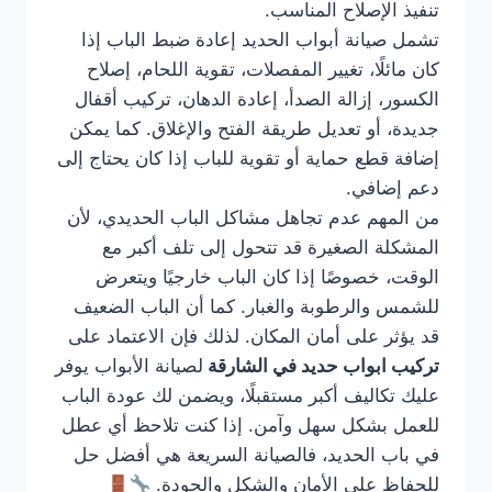
تنفيذ الإصلاح المناسب.
تشمل صيانة أبواب الحديد إعادة ضبط الباب إذا
كان مائلًا، تغيير المفصلات، تقوية اللحام، إصلاح
الكسور، إزالة الصدأ، إعادة الدهان، تركيب أقفال
جديدة، أو تعديل طريقة الفتح والإغلاق. كما يمكن
إضافة قطع حماية أو تقوية للباب إذا كان يحتاج إلى
دعم إضافي.
من المهم عدم تجاهل مشاكل الباب الحديدي، لأن
المشكلة الصغيرة قد تتحول إلى تلف أكبر مع
الوقت، خصوصًا إذا كان الباب خارجيًا ويتعرض
للشمس والرطوبة والغبار. كما أن الباب الضعيف
قد يؤثر على أمان المكان. لذلك فإن الاعتماد على
تركيب ابواب حديد في الشارقة
لصيانة الأبواب يوفر
عليك تكاليف أكبر مستقبلًا، ويضمن لك عودة الباب
للعمل بشكل سهل وآمن. إذا كنت تلاحظ أي عطل
في باب الحديد، فالصيانة السريعة هي أفضل حل
للحفاظ على الأمان والشكل والجودة.