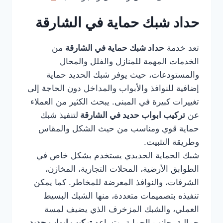
حداد شبك حماية في الشارقة
تعد خدمة
حداد شبك حماية في الشارقة
من
الخدمات المهمة للمنازل والفلل والمحال
والمستودعات، حيث يوفر شبك الحديد حماية
إضافية للنوافذ والأبواب والمداخل دون الحاجة إلى
تغييرات كبيرة في المبنى. يبحث الكثير من العملاء
عن
تركيب ابواب حديد في الشارقة
لتنفيذ شبك
حماية قوي ومناسب من حيث الشكل والمقاس
وطريقة التثبيت.
شبك الحماية الحديدي يستخدم بشكل خاص في
الطوابق الأرضية، المحلات التجارية، المخازن،
الشرفات، والنوافذ المعرضة للمخاطر. كما يمكن
تنفيذه بتصميمات متعددة، منها الشبك البسيط
العملي، والشبك المزخرف الذي يضيف لمسة
جمالية بجانب الحماية. وتساعد
تركيب ابواب حديد