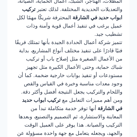
المظلات، الهناجر، الشبك، أعمال الحماية، الصيانة،
والتعديلات الحديدية المختلفة. لذلك تعتبر
تركيب
ابواب حديد في الشارقة
المحترفة شريكًا مهمًا لكل
عميل يرغب في تنفيذ أعمال قوية وآمنة وذات
تشطيب جيد.
تتميز شركة أعمال الحدادة الجيدة بأنها تمتلك فريقًا
فنيًا قادرًا على تنفيذ مختلف أنواع المشاريع، بداية
من الأعمال الصغيرة مثل إصلاح باب أو تركيب
شباك حماية، وحتى الأعمال الكبيرة مثل تجهيز
مستودعات أو تنفيذ بوابات خارجية ضخمة. كما أن
وجود معدات مناسبة وخبرة في القياس والقص
واللحام والتركيب يجعل النتيجة أفضل وأكثر دقة.
ومن أهم مميزات التعامل مع
تركيب ابواب حديد
في الشارقة
أنها توفر خدمة متكاملة تبدأ من
المعاينة والاستشارة، ثم التصميم والتصنيع، وبعدها
التركيب والصيانة. هذا يوفر على العميل الوقت
والجهد، ويجعله يتعامل مع جهة واحدة مسؤولة عن