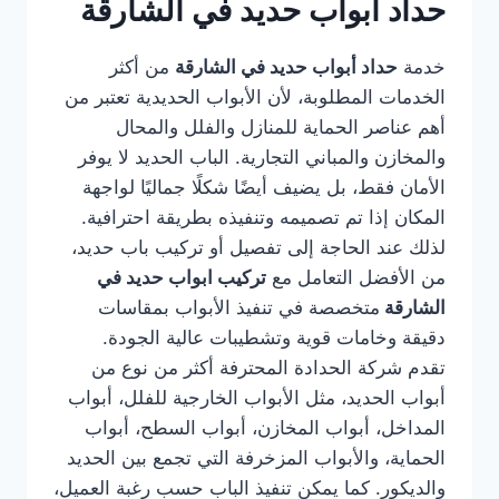
حداد أبواب حديد في الشارقة
خدمة
حداد أبواب حديد في الشارقة
من أكثر
الخدمات المطلوبة، لأن الأبواب الحديدية تعتبر من
أهم عناصر الحماية للمنازل والفلل والمحال
والمخازن والمباني التجارية. الباب الحديد لا يوفر
الأمان فقط، بل يضيف أيضًا شكلًا جماليًا لواجهة
المكان إذا تم تصميمه وتنفيذه بطريقة احترافية.
لذلك عند الحاجة إلى تفصيل أو تركيب باب حديد،
من الأفضل التعامل مع
تركيب ابواب حديد في
الشارقة
متخصصة في تنفيذ الأبواب بمقاسات
دقيقة وخامات قوية وتشطيبات عالية الجودة.
تقدم شركة الحدادة المحترفة أكثر من نوع من
أبواب الحديد، مثل الأبواب الخارجية للفلل، أبواب
المداخل، أبواب المخازن، أبواب السطح، أبواب
الحماية، والأبواب المزخرفة التي تجمع بين الحديد
والديكور. كما يمكن تنفيذ الباب حسب رغبة العميل،