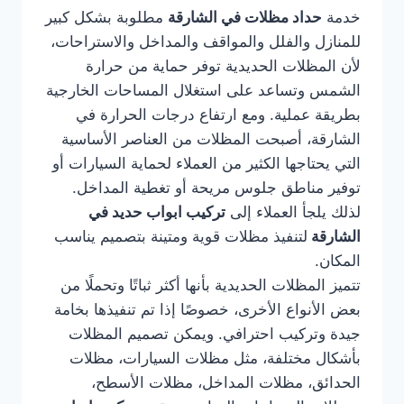
خدمة
حداد مظلات في الشارقة
مطلوبة بشكل كبير
للمنازل والفلل والمواقف والمداخل والاستراحات،
لأن المظلات الحديدية توفر حماية من حرارة
الشمس وتساعد على استغلال المساحات الخارجية
بطريقة عملية. ومع ارتفاع درجات الحرارة في
الشارقة، أصبحت المظلات من العناصر الأساسية
التي يحتاجها الكثير من العملاء لحماية السيارات أو
توفير مناطق جلوس مريحة أو تغطية المداخل.
لذلك يلجأ العملاء إلى
تركيب ابواب حديد في
الشارقة
لتنفيذ مظلات قوية ومتينة بتصميم يناسب
المكان.
تتميز المظلات الحديدية بأنها أكثر ثباتًا وتحملًا من
بعض الأنواع الأخرى، خصوصًا إذا تم تنفيذها بخامة
جيدة وتركيب احترافي. ويمكن تصميم المظلات
بأشكال مختلفة، مثل مظلات السيارات، مظلات
الحدائق، مظلات المداخل، مظلات الأسطح،