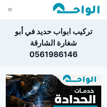
لتجاوز
لى
لمحتوى
تركيب ابواب حديد في أبو
شغارة الشارقة
0561986146