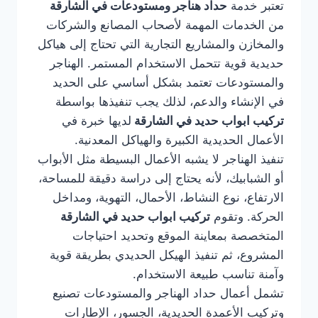
تعتبر خدمة
حداد هناجر ومستودعات في الشارقة
من الخدمات المهمة لأصحاب المصانع والشركات
والمخازن والمشاريع التجارية التي تحتاج إلى هياكل
حديدية قوية تتحمل الاستخدام المستمر. الهناجر
والمستودعات تعتمد بشكل أساسي على الحديد
في الإنشاء والدعم، لذلك يجب تنفيذها بواسطة
تركيب ابواب حديد في الشارقة
لديها خبرة في
الأعمال الحديدية الكبيرة والهياكل المعدنية.
تنفيذ الهناجر لا يشبه الأعمال البسيطة مثل الأبواب
أو الشبابيك، لأنه يحتاج إلى دراسة دقيقة للمساحة،
الارتفاع، نوع النشاط، الأحمال، التهوية، ومداخل
الحركة. وتقوم
تركيب ابواب حديد في الشارقة
المتخصصة بمعاينة الموقع وتحديد احتياجات
المشروع، ثم تنفيذ الهيكل الحديدي بطريقة قوية
وآمنة تناسب طبيعة الاستخدام.
تشمل أعمال حداد الهناجر والمستودعات تصنيع
وتركيب الأعمدة الحديدية، الجسور، الإطارات