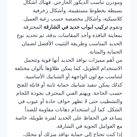
ومودرن تناسب الديكور الخارجي. فهناك أشكال
بسيطة بخطوط مستقيمة، وأشكال زخرفية
كلاسيكية، وأشكال مخصصة حسب رغبة العميل.
وتقوم
تركيب ابواب حديد في الشارقة
المحترفة
بمعاينة النافذة وأخذ المقاسات بدقة، ثم تحديد نوع
الحديد المناسب وطريقة التثبيت الأفضل لضمان
الحماية والمتانة.
من أهم مميزات نوافذ الحديد أنها قوية وتتحمل
الاستخدام الطويل، كما يمكن طلاؤها بألوان مختلفة
لتتناسب مع لون الواجهة أو الشبابيك الأساسية.
كذلك يمكن تنفيذ شبابيك حماية ثابتة أو قابلة للفتح
حسب الحاجة. ويهتم الفني المحترف بجودة اللحام
والتشطيب حتى لا تظهر حواف حادة أو عيوب في
الشكل. كما أن استخدام دهانات مقاومة للصدأ
يساعد في الحفاظ على الحديد لفترة طويلة، خاصة
مع العوامل الجوية في الشارقة.
إذا كنت تحتاج إلى حماية نوافذ منزلك أو محلك،