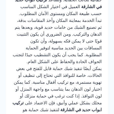
في الشارقة
العميل في اختيار الشكل المناسب
حسب طبيعة المكان ومستوى الأمان المطلوب.
تبدأ الخدمة بمعاينة المكان وأخذ المقاسات بدقة،
ثم تصنيع الشبك من خامات حديد قوية، وبعدها يتم
الدهان والتركيب. ومن الضروري أن يكون التثبيت
قويًا حتى لا يمكن فكه بسهولة، وأن تكون
المسافات بين الحديد مناسبة لتوفير الحماية
المطلوبة. كما يجب أن يكون التشطيب جيدًا لتجنب
الحواف الحادة والحفاظ على الشكل العام.
يمكن أيضًا تنفيذ شبك حماية قابل للفتح في بعض
الحالات، خاصة للنوافذ التي تحتاج إلى تنظيف أو
تهوية مستمرة، مع تركيب أقفال مناسبة. كما يمكن
اختيار لون الدهان بما يتناسب مع واجهة المنزل أو
لون النوافذ. إذا كنت ترغب في حماية منزلك أو
محلك بشكل عملي وأنيق، فإن الاعتماد على
تركيب
ابواب حديد في الشارقة
لتنفيذ شبك حماية هو