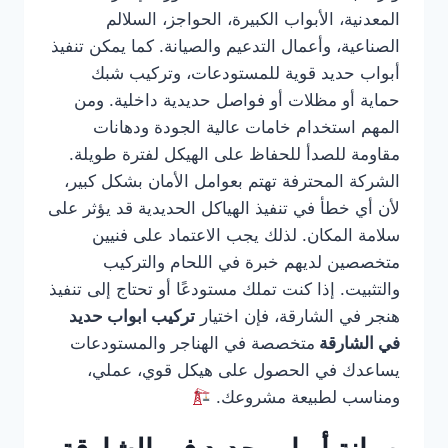
المعدنية، الأبواب الكبيرة، الحواجز، السلالم
الصناعية، وأعمال التدعيم والصيانة. كما يمكن تنفيذ
أبواب حديد قوية للمستودعات، وتركيب شبك
حماية أو مظلات أو فواصل حديدية داخلية. ومن
المهم استخدام خامات عالية الجودة ودهانات
مقاومة للصدأ للحفاظ على الهيكل لفترة طويلة.
الشركة المحترفة تهتم بعوامل الأمان بشكل كبير،
لأن أي خطأ في تنفيذ الهياكل الحديدية قد يؤثر على
سلامة المكان. لذلك يجب الاعتماد على فنيين
متخصصين لديهم خبرة في اللحام والتركيب
والتثبيت. إذا كنت تملك مستودعًا أو تحتاج إلى تنفيذ
هنجر في الشارقة، فإن اختيار
تركيب ابواب حديد
في الشارقة
متخصصة في الهناجر والمستودعات
يساعدك في الحصول على هيكل قوي، عملي،
ومناسب لطبيعة مشروعك.