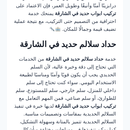
درابزينًا آمنًا وأنيقًا وطويل العمر، فإن الاعتماد على
تركيب ابواب حديد في الشارقة
يمنحك خدمة
احترافية من التصميم حتى التركيب، مع نتيجة عملية
تضيف قيمة وجمالًا للمكان.
حداد سلالم حديد في الشارقة
خدمة
حداد سلالم حديد في الشارقة
من الخدمات
التي تحتاج إلى دقة وخبرة عالية، لأن السلم
الحديدي يجب أن يكون قويًا وآمنًا ومناسبًا لطبيعة
الاستخدام اليومي. سواء كنت تحتاج إلى سلم
داخلي للمنزل، سلم خارجي، سلم للمستودع، سلم
للطوارئ، أو سلم صناعي، فمن المهم التعامل مع
تركيب ابواب حديد في الشارقة
لديها خبرة في تنفيذ
السلالم الحديدية بمقاسات وتصميمات مناسبة.
السلالم الحديدية تتميز بالمتانة وسهولة التشكيل،
كما يمكن تنفيذها في مساحات مختلفة وبأشكال