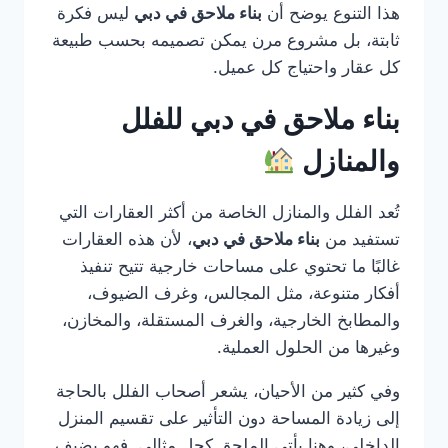
هذا التنوع يوضح أن
بناء ملاحق في دبي
ليس فكرة
ثابتة، بل مشروع مرن يمكن تصميمه بحسب طبيعة
كل عقار واحتياج كل عميل.
بناء ملاحق في دبي للفلل
والمنازل
تُعد الفلل والمنازل الخاصة من أكثر العقارات التي
تستفيد من
بناء ملاحق في دبي
، لأن هذه العقارات
غالبًا ما تحتوي على مساحات خارجية تتيح تنفيذ
أفكار متنوعة، مثل المجالس، وغرف الضيوف،
والمطابخ الخارجية، والغرف المستقلة، والمخازن،
وغيرها من الحلول العملية.
وفي كثير من الأحيان، يشعر أصحاب الفلل بالحاجة
إلى زيادة المساحة دون التأثير على تقسيم المنزل
الداخلي، وهنا يأتي الملحق كحل مثالي. فهو يضيف