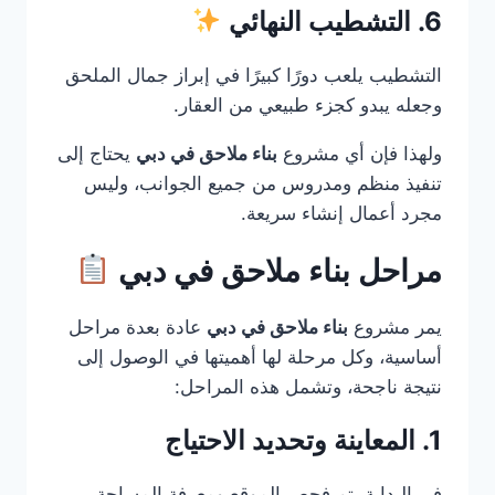
6. التشطيب النهائي
التشطيب يلعب دورًا كبيرًا في إبراز جمال الملحق
وجعله يبدو كجزء طبيعي من العقار.
ولهذا فإن أي مشروع
بناء ملاحق في دبي
يحتاج إلى
تنفيذ منظم ومدروس من جميع الجوانب، وليس
مجرد أعمال إنشاء سريعة.
مراحل بناء ملاحق في دبي
يمر مشروع
بناء ملاحق في دبي
عادة بعدة مراحل
أساسية، وكل مرحلة لها أهميتها في الوصول إلى
نتيجة ناجحة، وتشمل هذه المراحل:
1. المعاينة وتحديد الاحتياج
في البداية يتم فحص الموقع ومعرفة المساحة