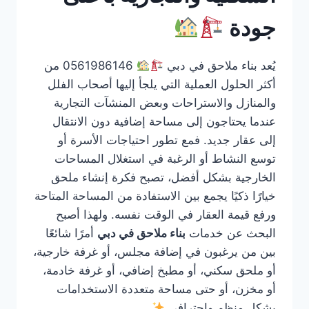
جودة
يُعد بناء ملاحق في دبي
0561986146 من
أكثر الحلول العملية التي يلجأ إليها أصحاب الفلل
والمنازل والاستراحات وبعض المنشآت التجارية
عندما يحتاجون إلى مساحة إضافية دون الانتقال
إلى عقار جديد. فمع تطور احتياجات الأسرة أو
توسع النشاط أو الرغبة في استغلال المساحات
الخارجية بشكل أفضل، تصبح فكرة إنشاء ملحق
خيارًا ذكيًا يجمع بين الاستفادة من المساحة المتاحة
ورفع قيمة العقار في الوقت نفسه. ولهذا أصبح
البحث عن خدمات
بناء ملاحق في دبي
أمرًا شائعًا
بين من يرغبون في إضافة مجلس، أو غرفة خارجية،
أو ملحق سكني، أو مطبخ إضافي، أو غرفة خادمة،
أو مخزن، أو حتى مساحة متعددة الاستخدامات
بشكل منظم واحترافي