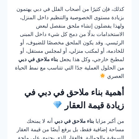
كذلك، فإن كثيرًا من أصحاب الفلل في دبي يهتمون
بزيادة مستوى الخصوصية والتنظيم داخل المنزل،
ولهذا يفضلون إنشاء ملحق منفصل لبعض
الاستخدامات بدلًا من دمج كل شيء داخل المبنى
الرئيسي. وقد يكون الملحق مخصصًا للضيوف، أو
للخادمة، أو لمكتب منزلي، أو لمجلس مستقل، أو
لمطبخ خارجي، وكل هذا يجعل
بناء ملاحق في دبي
من الحلول العملية جدًا التي تتناسب مع نمط الحياة
العصري
أهمية بناء ملاحق في دبي في
زيادة قيمة العقار
من أكبر مزايا
بناء ملاحق في دبي
أنه لا يمنحك
مساحة إضافية فقط، بل يرفع أيضًا من قيمة العقار
السوقية والجمالية. فالعقار الذي يحتوي على ملحق