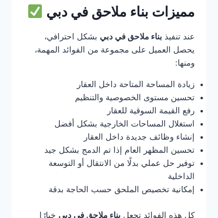
مميزات بناء ملاحق في دبي
عند تنفيذ
بناء ملاحق في دبي
بشكل احترافي،
يحصل العميل على مجموعة من الفوائد المهمة،
ومنها:
زيادة المساحة المتاحة داخل العقار
تحسين مستوى الخصوصية والتنظيم
رفع القيمة السوقية للعقار
استغلال المساحات الخارجية بشكل أفضل
إنشاء وظائف جديدة داخل العقار
تحسين المظهر العام إذا تم الدمج بشكل جيد
توفير حل عملي بدلًا من الانتقال أو التوسعة
الداخلية
إمكانية تخصيص الملحق حسب الحاجة بدقة
كل هذه الفوائد تجعل
بناء ملاحق في دبي
خيارًا