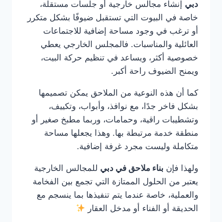
دبي
إنشاء مجالس خارجية أو جلسات مستقلة،
خاصة في البيوت التي تستقبل ضيوفًا بشكل متكرر
أو ترغب في وجود مساحة إضافية للاجتماعات
العائلية والمناسبات. فالمجلس الخارجي يعطي
خصوصية أكثر، ويساعد في تنظيم حركة البيت،
ويمنح الضيوف راحة أكبر.
كما أن هذه النوعية من الملاحق يمكن تصميمها
بشكل فاخر جدًا، مع نوافذ، وأبواب، وتكييف،
وتشطيبات راقية، وحمامات، وربما مطبخ صغير أو
منطقة خدمة مرتبطة بها. وهذا يجعلها مساحة
متكاملة وليست مجرد غرفة إضافية.
ولهذا فإن
بناء ملاحق في دبي
للمجالس الخارجية
يعتبر من الحلول الممتازة التي تجمع بين الفخامة
والعملية، خاصة عندما يتم تنفيذها بما ينسجم مع
الحديقة أو الفناء أو مدخل العقار