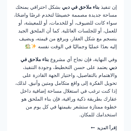
إن تنفيذ
بناء ملاحق في دبي
بشكل احترافي يمنحك
مساحة جديدة مصممة خصيصًا لتخدم غرضًا واضحًا،
سواء كانت للضيوف، أو للخدمات، أو للمعيشة، أو
للعمل، أو للجلسات العائلية. كما أن الملحق الجيد
ينسجم مع شكل العقار، ويرفع من قيمته، ويضيف
إليه بعدًا عمليًا وجماليًا في الوقت نفسه
وفي النهاية، فإن نجاح أي مشروع
بناء ملاحق في
دبي
يعتمد على حسن التخطيط، وجودة التنفيذ،
والاهتمام بالتفاصيل، واختيار الجهة القادرة على
تحويل الفكرة إلى واقع متكامل ومتين وأنيق. لذلك،
إذا كنت ترغب في استغلال مساحة إضافية داخل
عقارك بطريقة ذكية وراقية، فإن بناء الملحق هو
خطوة ممتازة ستشعر بقيمتها في كل يوم من
استخدامك للمكان.
بناء
إقرأ المزيد