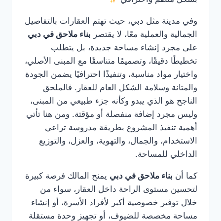
وفي مدينة مثل دبي، حيث تهتم العقارات بالتفاصيل
الجمالية والعملية معًا، لا يقتصر
بناء ملاحق في دبي
على مجرد إنشاء مساحة جديدة، بل يتطلب
تخطيطًا دقيقًا، وتصميمًا متناسقًا مع المبنى الأصلي،
واختيار مواد مناسبة، وتنفيذًا احترافيًا يضمن الجودة
والمتانة وسلامة الشكل العام للعقار. فالملحق
الناجح هو الذي يبدو وكأنه جزء طبيعي من المبنى،
وليس مجرد إضافة منفصلة أو مؤقتة. ومن هنا تأتي
أهمية تنفيذ المشروع بطريقة مدروسة تراعي
الاستخدام، والجمال، والتهوية، والعزل، والتوزيع
الداخلي للمساحة.
كما أن
بناء ملاحق في دبي
يمنح المالك فرصة كبيرة
لتحسين مستوى الراحة داخل العقار، سواء من
خلال توفير خصوصية أكبر لأفراد الأسرة، أو إنشاء
مساحة مخصصة للضيوف، أو تجهيز وحدة مستقلة