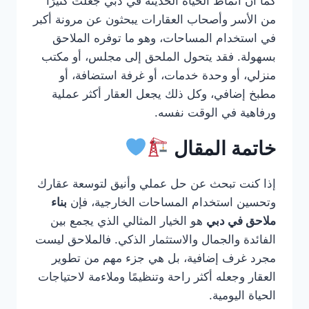
كما أن أنماط الحياة الحديثة في دبي جعلت كثيرًا
من الأسر وأصحاب العقارات يبحثون عن مرونة أكبر
في استخدام المساحات، وهو ما توفره الملاحق
بسهولة. فقد يتحول الملحق إلى مجلس، أو مكتب
منزلي، أو وحدة خدمات، أو غرفة استضافة، أو
مطبخ إضافي، وكل ذلك يجعل العقار أكثر عملية
ورفاهية في الوقت نفسه.
خاتمة المقال
إذا كنت تبحث عن حل عملي وأنيق لتوسعة عقارك
وتحسين استخدام المساحات الخارجية، فإن
بناء
ملاحق في دبي
هو الخيار المثالي الذي يجمع بين
الفائدة والجمال والاستثمار الذكي. فالملاحق ليست
مجرد غرف إضافية، بل هي جزء مهم من تطوير
العقار وجعله أكثر راحة وتنظيمًا وملاءمة لاحتياجات
الحياة اليومية.