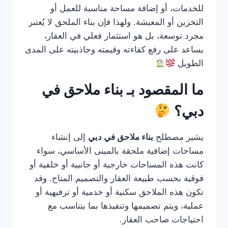
للخدمات، أو إضافة مساحة مناسبة للعمل أو
التخزين أو المعيشة. ولهذا فإن بناء الملحق لا يُعتبر
مجرد توسعة، بل هو استثمار فعلي في العقار،
يساعد على رفع كفاءته وقيمته وجاذبيته على المدى
الطويل
ما المقصود بـ بناء ملاحق في
دبي؟
يشير مصطلح
بناء ملاحق في دبي
إلى إنشاء
مساحات إضافية ملحقة بالمبنى الأساسي، سواء
كانت هذه المساحات خارجية أو جانبية أو خلفية أو
فوقية بحسب طبيعة العقار والتصميم المتاح. وقد
تكون هذه الملاحق سكنية أو خدمية أو ترفيهية أو
عملية، ويتم تصميمها وتنفيذها بما يتناسب مع
احتياجات صاحب العقار.