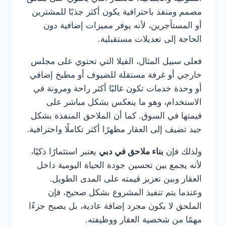
مصمم ومنفذ باحترافية يكون أكثر جذبًا للمشترين
أو المستأجرين، لأنه يوفر مميزات إضافية دون
الحاجة إلى تعديلات مستقبلية.
فعلى سبيل المثال، الفيلا التي تحتوي على مجلس
خارجي أو غرفة مستقلة للضيوف أو مطبخ إضافي
أو وحدة خدمات تكون غالبًا أكثر راحة ومرونة في
الاستخدام، وهو ما ينعكس بشكل مباشر على
قيمتها في السوق. كما أن الملاحق المنفذة بشكل
جيد تضيف إلى العقار مظهرًا أكثر تكاملًا واحترافية.
ولذلك فإن
بناء ملاحق في دبي
يعتبر استثمارًا ذكيًا،
لأنه يجمع بين تحسين جودة الحياة اليومية داخل
العقار وبين تعزيز قيمته على المدى الطويل.
وعندما يتم تنفيذ المشروع بشكل صحيح، فإن
الملحق لا يكون مجرد إضافة عادية، بل يصبح جزءًا
مهمًا من شخصية العقار ووظيفته.