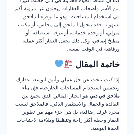
كما أن أنماط الحياة الحديثة في دبي جعلت كثيرًا
من الأسر وأصحاب العقارات يبحثون عن مرونة أكبر
في استخدام المساحات، وهو ما توفره الملاحق
بسهولة. فقد يتحول الملحق إلى مجلس، أو مكتب
منزلي، أو وحدة خدمات، أو غرفة استضافة، أو
مطبخ إضافي، وكل ذلك يجعل العقار أكثر عملية
ورفاهية في الوقت نفسه.
خاتمة المقال
إذا كنت تبحث عن حل عملي وأنيق لتوسعة عقارك
وتحسين استخدام المساحات الخارجية، فإن
بناء
ملاحق في دبي
هو الخيار المثالي الذي يجمع بين
الفائدة والجمال والاستثمار الذكي. فالملاحق ليست
مجرد غرف إضافية، بل هي جزء مهم من تطوير
العقار وجعله أكثر راحة وتنظيمًا وملاءمة لاحتياجات
الحياة اليومية.