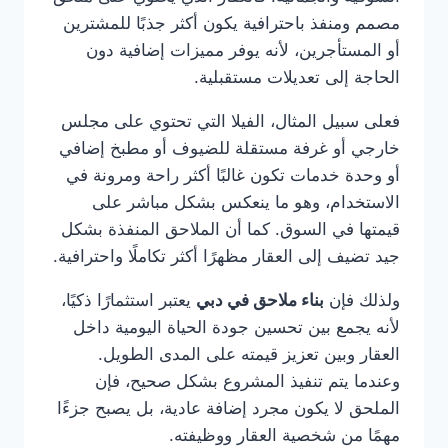
مصمم ومنفذ باحترافية يكون أكثر جذبًا للمشترين
أو المستأجرين، لأنه يوفر مميزات إضافية دون
الحاجة إلى تعديلات مستقبلية.
فعلى سبيل المثال، الفيلا التي تحتوي على مجلس
خارجي أو غرفة مستقلة للضيوف أو مطبخ إضافي
أو وحدة خدمات تكون غالبًا أكثر راحة ومرونة في
الاستخدام، وهو ما ينعكس بشكل مباشر على
قيمتها في السوق. كما أن الملاحق المنفذة بشكل
جيد تضيف إلى العقار مظهرًا أكثر تكاملًا واحترافية.
ولذلك فإن
بناء ملاحق في دبي
يعتبر استثمارًا ذكيًا،
لأنه يجمع بين تحسين جودة الحياة اليومية داخل
العقار وبين تعزيز قيمته على المدى الطويل.
وعندما يتم تنفيذ المشروع بشكل صحيح، فإن
الملحق لا يكون مجرد إضافة عادية، بل يصبح جزءًا
مهمًا من شخصية العقار ووظيفته.