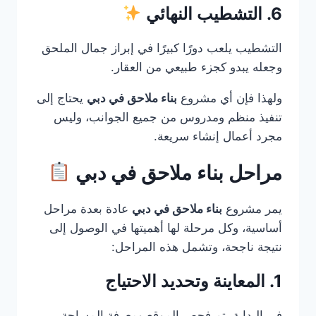
6. التشطيب النهائي
التشطيب يلعب دورًا كبيرًا في إبراز جمال الملحق
وجعله يبدو كجزء طبيعي من العقار.
ولهذا فإن أي مشروع
بناء ملاحق في دبي
يحتاج إلى
تنفيذ منظم ومدروس من جميع الجوانب، وليس
مجرد أعمال إنشاء سريعة.
مراحل بناء ملاحق في دبي
يمر مشروع
بناء ملاحق في دبي
عادة بعدة مراحل
أساسية، وكل مرحلة لها أهميتها في الوصول إلى
نتيجة ناجحة، وتشمل هذه المراحل:
1. المعاينة وتحديد الاحتياج
في البداية يتم فحص الموقع ومعرفة المساحة