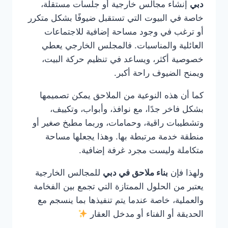
دبي
إنشاء مجالس خارجية أو جلسات مستقلة،
خاصة في البيوت التي تستقبل ضيوفًا بشكل متكرر
أو ترغب في وجود مساحة إضافية للاجتماعات
العائلية والمناسبات. فالمجلس الخارجي يعطي
خصوصية أكثر، ويساعد في تنظيم حركة البيت،
ويمنح الضيوف راحة أكبر.
كما أن هذه النوعية من الملاحق يمكن تصميمها
بشكل فاخر جدًا، مع نوافذ، وأبواب، وتكييف،
وتشطيبات راقية، وحمامات، وربما مطبخ صغير أو
منطقة خدمة مرتبطة بها. وهذا يجعلها مساحة
متكاملة وليست مجرد غرفة إضافية.
ولهذا فإن
بناء ملاحق في دبي
للمجالس الخارجية
يعتبر من الحلول الممتازة التي تجمع بين الفخامة
والعملية، خاصة عندما يتم تنفيذها بما ينسجم مع
الحديقة أو الفناء أو مدخل العقار