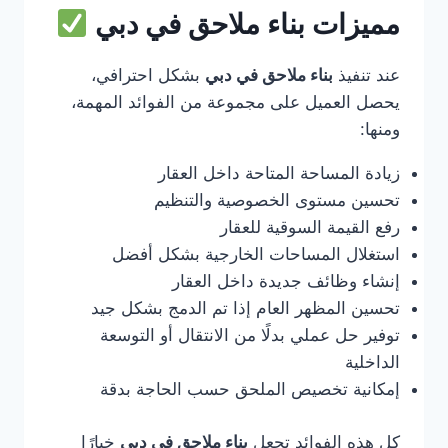
مميزات بناء ملاحق في دبي
عند تنفيذ
بناء ملاحق في دبي
بشكل احترافي،
يحصل العميل على مجموعة من الفوائد المهمة،
ومنها:
زيادة المساحة المتاحة داخل العقار
تحسين مستوى الخصوصية والتنظيم
رفع القيمة السوقية للعقار
استغلال المساحات الخارجية بشكل أفضل
إنشاء وظائف جديدة داخل العقار
تحسين المظهر العام إذا تم الدمج بشكل جيد
توفير حل عملي بدلًا من الانتقال أو التوسعة
الداخلية
إمكانية تخصيص الملحق حسب الحاجة بدقة
كل هذه الفوائد تجعل
بناء ملاحق في دبي
خيارًا