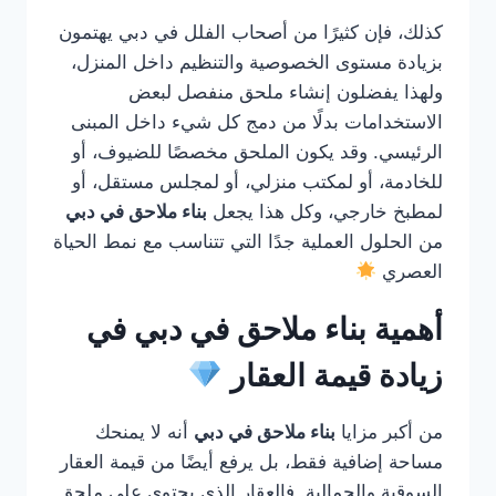
كذلك، فإن كثيرًا من أصحاب الفلل في دبي يهتمون
بزيادة مستوى الخصوصية والتنظيم داخل المنزل،
ولهذا يفضلون إنشاء ملحق منفصل لبعض
الاستخدامات بدلًا من دمج كل شيء داخل المبنى
الرئيسي. وقد يكون الملحق مخصصًا للضيوف، أو
للخادمة، أو لمكتب منزلي، أو لمجلس مستقل، أو
لمطبخ خارجي، وكل هذا يجعل
بناء ملاحق في دبي
من الحلول العملية جدًا التي تتناسب مع نمط الحياة
العصري
أهمية بناء ملاحق في دبي في
زيادة قيمة العقار
من أكبر مزايا
بناء ملاحق في دبي
أنه لا يمنحك
مساحة إضافية فقط، بل يرفع أيضًا من قيمة العقار
السوقية والجمالية. فالعقار الذي يحتوي على ملحق