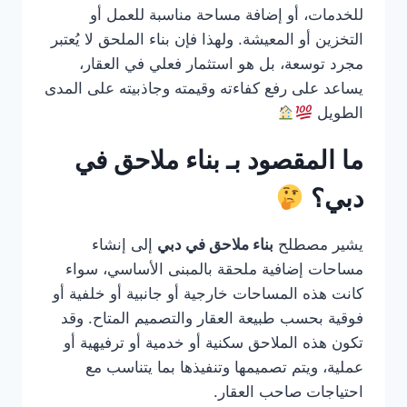
للخدمات، أو إضافة مساحة مناسبة للعمل أو
التخزين أو المعيشة. ولهذا فإن بناء الملحق لا يُعتبر
مجرد توسعة، بل هو استثمار فعلي في العقار،
يساعد على رفع كفاءته وقيمته وجاذبيته على المدى
الطويل
ما المقصود بـ بناء ملاحق في
دبي؟
يشير مصطلح
بناء ملاحق في دبي
إلى إنشاء
مساحات إضافية ملحقة بالمبنى الأساسي، سواء
كانت هذه المساحات خارجية أو جانبية أو خلفية أو
فوقية بحسب طبيعة العقار والتصميم المتاح. وقد
تكون هذه الملاحق سكنية أو خدمية أو ترفيهية أو
عملية، ويتم تصميمها وتنفيذها بما يتناسب مع
احتياجات صاحب العقار.