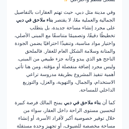
وفي مدينة مثل دبي، حيث تهتم العقارات بالتفاصيل
الجمالية والعملية معًا، لا يقتصر
بناء ملاحق في دبي
على مجرد إنشاء مساحة جديدة، بل يتطلب
تخطيطًا دقيقًا، وتصميمًا متناسقًا مع المبنى الأصلي،
واختيار مواد مناسبة، وتنفيذًا احترافيًا يضمن الجودة
والمتانة وسلامة الشكل العام للعقار. فالملحق
الناجح هو الذي يبدو وكأنه جزء طبيعي من المبنى،
وليس مجرد إضافة منفصلة أو مؤقتة. ومن هنا تأتي
أهمية تنفيذ المشروع بطريقة مدروسة تراعي
الاستخدام، والجمال، والتهوية، والعزل، والتوزيع
الداخلي للمساحة.
كما أن
بناء ملاحق في دبي
يمنح المالك فرصة كبيرة
لتحسين مستوى الراحة داخل العقار، سواء من
خلال توفير خصوصية أكبر لأفراد الأسرة، أو إنشاء
مساحة مخصصة للضيوف، أو تجهيز وحدة مستقلة