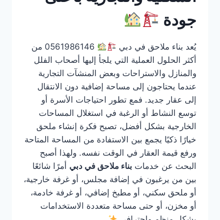
جودة
يُعد بناء ملاحق في دبي
0561986146 من
أكثر الحلول العملية التي يلجأ إليها أصحاب الفلل
والمنازل والاستراحات وبعض المنشآت التجارية
عندما يحتاجون إلى مساحة إضافية دون الانتقال
إلى عقار جديد. فمع تطور احتياجات الأسرة أو
توسع النشاط أو الرغبة في استغلال المساحات
الخارجية بشكل أفضل، تصبح فكرة إنشاء ملحق
خيارًا ذكيًا يجمع بين الاستفادة من المساحة المتاحة
ورفع قيمة العقار في الوقت نفسه. ولهذا أصبح
البحث عن خدمات
بناء ملاحق في دبي
أمرًا شائعًا
بين من يرغبون في إضافة مجلس، أو غرفة خارجية،
أو ملحق سكني، أو مطبخ إضافي، أو غرفة خادمة،
أو مخزن، أو حتى مساحة متعددة الاستخدامات
بشكل منظم واحترافي