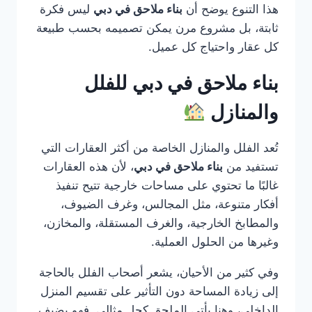
هذا التنوع يوضح أن
بناء ملاحق في دبي
ليس فكرة
ثابتة، بل مشروع مرن يمكن تصميمه بحسب طبيعة
كل عقار واحتياج كل عميل.
بناء ملاحق في دبي للفلل
والمنازل
تُعد الفلل والمنازل الخاصة من أكثر العقارات التي
تستفيد من
بناء ملاحق في دبي
، لأن هذه العقارات
غالبًا ما تحتوي على مساحات خارجية تتيح تنفيذ
أفكار متنوعة، مثل المجالس، وغرف الضيوف،
والمطابخ الخارجية، والغرف المستقلة، والمخازن،
وغيرها من الحلول العملية.
وفي كثير من الأحيان، يشعر أصحاب الفلل بالحاجة
إلى زيادة المساحة دون التأثير على تقسيم المنزل
الداخلي، وهنا يأتي الملحق كحل مثالي. فهو يضيف