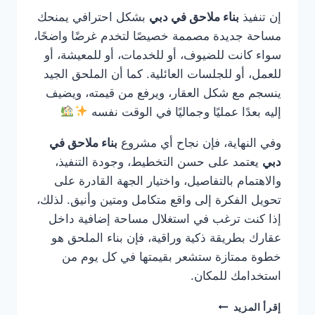
إن تنفيذ
بناء ملاحق في دبي
بشكل احترافي يمنحك
مساحة جديدة مصممة خصيصًا لتخدم غرضًا واضحًا،
سواء كانت للضيوف، أو للخدمات، أو للمعيشة، أو
للعمل، أو للجلسات العائلية. كما أن الملحق الجيد
ينسجم مع شكل العقار، ويرفع من قيمته، ويضيف
إليه بعدًا عمليًا وجماليًا في الوقت نفسه
وفي النهاية، فإن نجاح أي مشروع
بناء ملاحق في
دبي
يعتمد على حسن التخطيط، وجودة التنفيذ،
والاهتمام بالتفاصيل، واختيار الجهة القادرة على
تحويل الفكرة إلى واقع متكامل ومتين وأنيق. لذلك،
إذا كنت ترغب في استغلال مساحة إضافية داخل
عقارك بطريقة ذكية وراقية، فإن بناء الملحق هو
خطوة ممتازة ستشعر بقيمتها في كل يوم من
استخدامك للمكان.
بناء
إقرأ المزيد