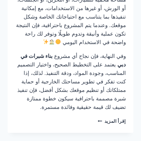
أو الورش، أو غيرها من الاستخدامات، مع إمكانية
تنفيذها بما يتناسب مع احتياجاتك الخاصة وشكل
موقعك. وعندما يتم المشروع باحترافية، فإن النتيجة
تكون عملية وأنيقة وتدوم طويلًا وتوفر لك راحة
واضحة في الاستخدام اليومي
وفي النهاية، فإن نجاح أي مشروع
بناء شبرات في
دبي
يعتمد على التخطيط الصحيح، واختيار التصميم
المناسب، وجودة المواد، ودقة التنفيذ. لذلك، إذا
كنت تفكر في تطوير مساحتك الخارجية أو حماية
ممتلكاتك أو تنظيم موقعك بشكل أفضل، فإن تنفيذ
شبرة مصممة باحترافية سيكون خطوة ممتازة
تضيف لك قيمة حقيقية وفائدة مستمرة.
بناء
إقرأ المزيد
شبرات
في
دبي