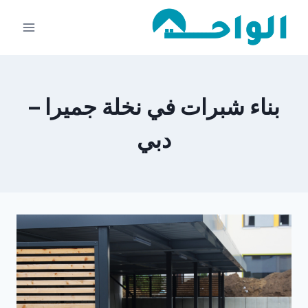
لتجاوز
لى
لمحتوى
بناء شبرات في نخلة جميرا –
دبي