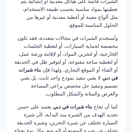
الشبرات قائمة على هياكل معدنية أو إنشائية يتم
تغطيتها بمواد مناسبة بحسب طبيعة الاستخدام،
مثل ألواح معينة أو أغطية معدنية أو غيرها من
الحلول المناسبة للموقع.
وتُستخدم الشبرات في مجالات متعددة، فقد تكون
مخصصة لحماية السيارات، أو لتغطية الجلسات
الخارجية، أو لتخزين المواد، أو لإقامة ورشة عمل،
أو لتغطية ساحة مفتوحة، أو لتوفير ظل في الحديقة
أو الفناء أو الموقع التجاري. ولهذا فإن
بناء شبرات
في دبي
لا يعني تنفيذ نموذج واحد ثابت، بل يعني
تصميم وتنفيذ حل مخصص يراعي المساحة
والغرض والمتانة والشكل المطلوب.
كما أن نجاح
بناء شبرات في دبي
يعتمد على حسن
تحديد الهدف من الشبرة منذ البداية، لأن شبرة
السيارة تختلف عن شبرة التخزين، وشبرة الحديقة
تختلف عن شبرة المصنع أو الورشة. وكل نوع يحتاج