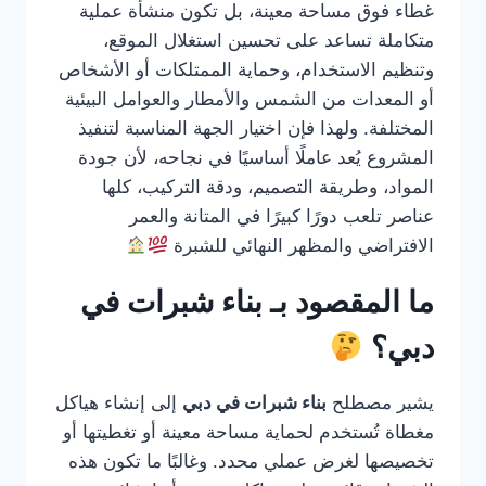
غطاء فوق مساحة معينة، بل تكون منشأة عملية
متكاملة تساعد على تحسين استغلال الموقع،
وتنظيم الاستخدام، وحماية الممتلكات أو الأشخاص
أو المعدات من الشمس والأمطار والعوامل البيئية
المختلفة. ولهذا فإن اختيار الجهة المناسبة لتنفيذ
المشروع يُعد عاملًا أساسيًا في نجاحه، لأن جودة
المواد، وطريقة التصميم، ودقة التركيب، كلها
عناصر تلعب دورًا كبيرًا في المتانة والعمر
الافتراضي والمظهر النهائي للشبرة
ما المقصود بـ بناء شبرات في
دبي؟
يشير مصطلح
بناء شبرات في دبي
إلى إنشاء هياكل
مغطاة تُستخدم لحماية مساحة معينة أو تغطيتها أو
تخصيصها لغرض عملي محدد. وغالبًا ما تكون هذه