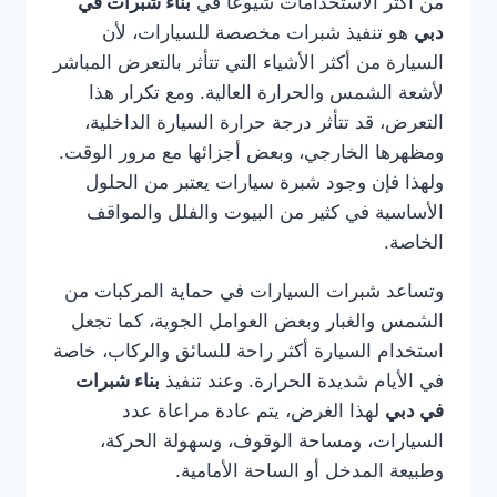
من أكثر الاستخدامات شيوعًا في
بناء شبرات في
دبي
هو تنفيذ شبرات مخصصة للسيارات، لأن
السيارة من أكثر الأشياء التي تتأثر بالتعرض المباشر
لأشعة الشمس والحرارة العالية. ومع تكرار هذا
التعرض، قد تتأثر درجة حرارة السيارة الداخلية،
ومظهرها الخارجي، وبعض أجزائها مع مرور الوقت.
ولهذا فإن وجود شبرة سيارات يعتبر من الحلول
الأساسية في كثير من البيوت والفلل والمواقف
الخاصة.
وتساعد شبرات السيارات في حماية المركبات من
الشمس والغبار وبعض العوامل الجوية، كما تجعل
استخدام السيارة أكثر راحة للسائق والركاب، خاصة
في الأيام شديدة الحرارة. وعند تنفيذ
بناء شبرات
في دبي
لهذا الغرض، يتم عادة مراعاة عدد
السيارات، ومساحة الوقوف، وسهولة الحركة،
وطبيعة المدخل أو الساحة الأمامية.