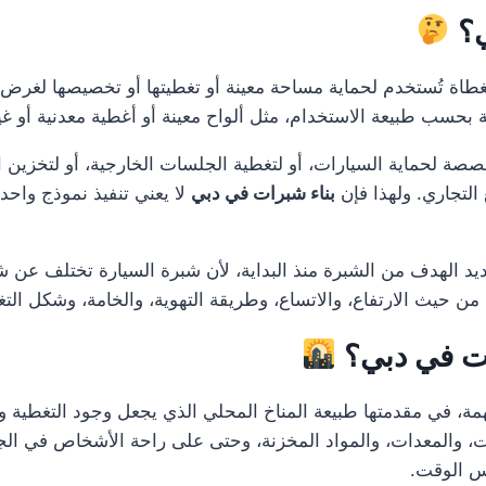
ي؟
طاة تُستخدم لحماية مساحة معينة أو تغطيتها أو تخصيصها لغرض ع
بة بحسب طبيعة الاستخدام، مثل ألواح معينة أو أغطية معدنية أو غي
ة لحماية السيارات، أو لتغطية الجلسات الخارجية، أو لتخزين ال
 التجاري. ولهذا فإن
بناء شبرات في دبي
لا يعني تنفيذ نموذج واح
 الهدف من الشبرة منذ البداية، لأن شبرة السيارة تختلف عن ش
ن حيث الارتفاع، والاتساع، وطريقة التهوية، والخامة، وشكل الت
ات في دبي؟
، في مقدمتها طبيعة المناخ المحلي الذي يجعل وجود التغطية وال
 والمعدات، والمواد المخزنة، وحتى على راحة الأشخاص في الجلس
فس الوقت.