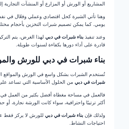
المشاريع أو الورش أو المزارع أو المنشآت التجارية 
وهنا تأتي الشبرة كحل اقتصادي وعملي وفعّال في نفس
يومي. كما يمكن تصميم شبرات التخزين بأحجام مختلف
وعند تنفيذ
بناء شبرات في دبي
لهذا الغرض، يتم التركي
قادرة على أداء دورها بكفاءة لسنوات طويلة.
بناء شبرات في دبي للورش والموا
تُستخدم الشبرات بشكل واسع في الورش والمواقع العمل
شبرات في دبي
من الحلول الأساسية التي تساعد على 
فالعمل في مساحة مغطاة أفضل بكثير من العمل في مس
أكثر ترتيبًا واحترافية، سواء كانت الورشة نجارة، أو 
ولذلك فإن
بناء شبرات في دبي
للورش لا يركز فقط على
احتياجات النشاط.