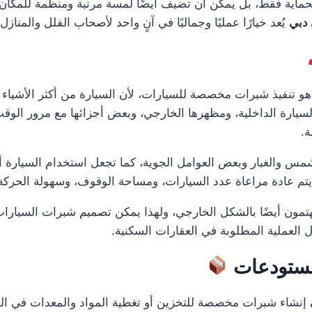
حماية فقط، بل يمكن أن تضيف أيضًا لمسة مرتبة ومنظمة للمكان،
 دبي
يُعد خيارًا عمليًا وجماليًا في آنٍ واحد لأصحاب الفلل والمنازل.
و تنفيذ شبرات مخصصة للسيارات، لأن السيارة من أكثر الأشياء ا
 السيارة الداخلية، ومظهرها الخارجي، وبعض أجزائها مع مرور الو
ة.
س والغبار وبعض العوامل الجوية، كما تجعل استخدام السيارة أك
تم عادة مراعاة عدد السيارات، ومساحة الوقوف، وسهولة الحركة، 
هتمون أيضًا بالشكل الخارجي، ولهذا يمكن تصميم شبرات السيارات
 العملية المطلوبة في العقارات السكنية.
لمستودعات
إنشاء شبرات مخصصة للتخزين أو تغطية المواد والمعدات في المو