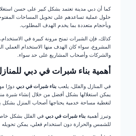
كما أن دبي مدينة تعتمد بشكل كبير على حسن استغلال
حلول عملية تساعدهم على تحويل المساحات المفتوحة
وبأحجام متعددة بما يخدم الهدف المطلوب.
كذلك، فإن الشبرات تمنح مرونة كبيرة في الاستخدام، ل
المشروع، سواء كان الهدف منها الاستخدام العملي ال
والشركات وأصحاب المشاريع على حد سواء.
أهمية بناء شبرات في دبي للمناز
في المنازل والفلل، يلعب
بناء شبرات في دبي
دورًا مه
يمكن استغلالها بشكل أفضل من خلال إنشاء شبرة مناس
لتغطية مساحة خدمية يحتاجها أصحاب المنزل بشكل ي
وتبرز أهمية
بناء شبرات في دبي
في الفلل بشكل خاص لأن
للشمس والحرارة دون استخدام فعلي، يمكن تحويله إل