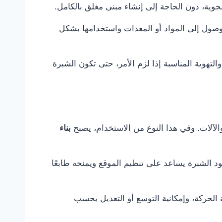
جوية، دون الحاجة إلى إنشاء مبنى مغلق بالكامل.
وصول إلى المواد أو المعدات واستخدامها بشكل
لتهوية المناسبة إذا لزم الأمر، حتى تكون الشبرة
الآلات. وفي هذا النوع من الاستخدام، يصبح
بناء
 الشبرة يساعد على تنظيم الموقع ويمنحه طابعًا
الحركة، وإمكانية التوسع أو التعديل بحسب