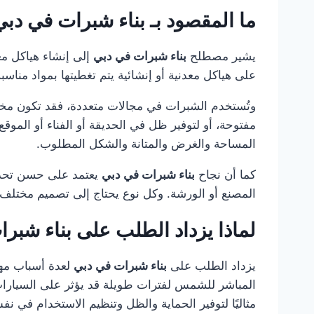
ما المقصود بـ بناء شبرات في دب
يشير مصطلح
بناء شبرات في دبي
إلى إنشاء هياكل مغ
على هياكل معدنية أو إنشائية يتم تغطيتها بمواد مناس
وتُستخدم الشبرات في مجالات متعددة، فقد تكون مخصص
مفتوحة، أو لتوفير ظل في الحديقة أو الفناء أو الموقع
المساحة والغرض والمتانة والشكل المطلوب.
كما أن نجاح
بناء شبرات في دبي
يعتمد على حسن تحديد
المصنع أو الورشة. وكل نوع يحتاج إلى تصميم مختلف م
لماذا يزداد الطلب على بناء شبر
يزداد الطلب على
بناء شبرات في دبي
لعدة أسباب مهمة
المباشر للشمس لفترات طويلة قد يؤثر على السيارات،
مثاليًا لتوفير الحماية والظل وتنظيم الاستخدام في ن