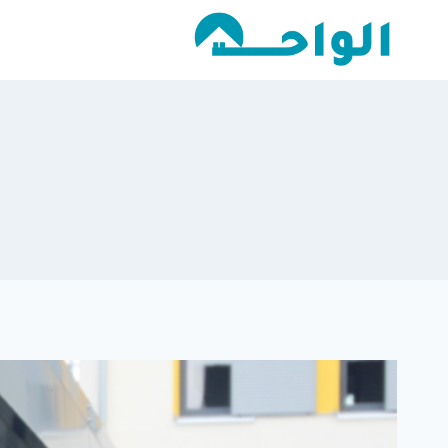
لتجاوز
لى
لمحتوى