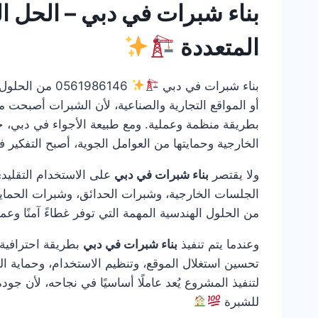
بناء شبرات في دبي – الحل ا
المتعددة
بناء شبرات في دبي
0561986146 م
أو المواقع التجارية والصناعية، لأن الشبرات أصبحت 
بطريقة منظمة وعملية. ومع طبيعة الأجواء في دبي، 
الخارجية وحمايتها من العوامل الجوية، أصبح التفكير 
ولا يقتصر
بناء شبرات في دبي
على الاستخدام التقليد
الجلسات الخارجية، وشبرات الحدائق، وشبرات الحماي
من الحلول الهندسية المهمة التي توفر غطاءً آمنًا و
وعندما يتم تنفيذ
بناء شبرات في دبي
بطريقة احترافية،
تحسين استغلال الموقع، وتنظيم الاستخدام، وحماية الم
لتنفيذ المشروع يُعد عاملًا أساسيًا في نجاحه، لأن جود
للشبرة