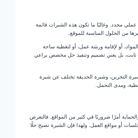
ملي محدد. وغالبًا ما تكون هذه الشبرات قائمة
رها من الحلول المناسبة للموقع.
مواد، أو لإقامة ورشة عمل، أو لتغطية ساحة
د ثابت، بل يعني تصميم وتنفيذ حل مخصص يراعي
برة التخزين، وشبرة الحديقة تختلف عن شبرة
غطية، ومدى التحمل.
حماية أمرًا ضروريًا في كثير من المواقع. فالتعرض
ات أو مواقع العمل. ولهذا فإن الشبرة تصبح حلًا