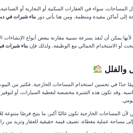
 المساحات، سواء في العقارات السكنية أو التجارية أو الصناعي
 إلى أماكن مفيدة ومنظمة. ومن هنا يأتي دور
بناء شبرات في دب
أنها يمكن أن تُنفذ بسرعة نسبية مقارنة ببعض أنواع الإنشاءات ا
بحت أو الاستخدام الجمالي مع الوظيفة. ولذلك فإن
بناء شبرات في
ل والفلل
مًا جدًا في تحسين استخدام المساحات الخارجية. فكثير من البيوت
بة. وقد تكون هذه الشبرة مخصصة لتغطية السيارات، أو لتوفير ج
ومي.
 المساحات الخارجية تكون غالبًا أكبر، ما يتيح فرصًا متنوعة للاس
ى مساحة عملية مغطاة، تضيف قيمة حقيقية للعقار وتزيد من را