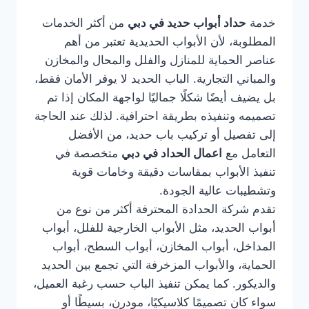
خدمة
حداد أبواب حديد في دبي
من أكثر الخدمات
المطلوبة، لأن الأبواب الحديدية تعتبر من أهم
عناصر الحماية للمنازل والفلل والمحال والمخازن
والمباني التجارية. الباب الحديد لا يوفر الأمان فقط،
بل يضيف أيضًا شكلًا جماليًا لواجهة المكان إذا تم
تصميمه وتنفيذه بطريقة احترافية. لذلك عند الحاجة
إلى تفصيل أو تركيب باب حديد، من الأفضل
التعامل مع
اعمال الحداد في دبي
متخصصة في
تنفيذ الأبواب بمقاسات دقيقة وخامات قوية
وتشطيبات عالية الجودة.
تقدم شركة الحدادة المحترفة أكثر من نوع من
أبواب الحديد، مثل الأبواب الخارجية للفلل، أبواب
المداخل، أبواب المخازن، أبواب السطح، أبواب
الحماية، والأبواب المزخرفة التي تجمع بين الحديد
والديكور. كما يمكن تنفيذ الباب حسب رغبة العميل،
سواء كان تصميمًا كلاسيكيًا، مودرن، بسيطًا أو