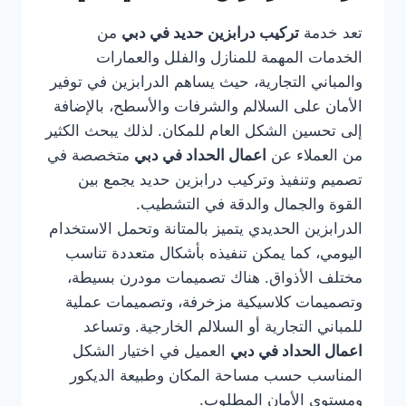
تعد خدمة
تركيب درابزين حديد في دبي
من
الخدمات المهمة للمنازل والفلل والعمارات
والمباني التجارية، حيث يساهم الدرابزين في توفير
الأمان على السلالم والشرفات والأسطح، بالإضافة
إلى تحسين الشكل العام للمكان. لذلك يبحث الكثير
من العملاء عن
اعمال الحداد في دبي
متخصصة في
تصميم وتنفيذ وتركيب درابزين حديد يجمع بين
القوة والجمال والدقة في التشطيب.
الدرابزين الحديدي يتميز بالمتانة وتحمل الاستخدام
اليومي، كما يمكن تنفيذه بأشكال متعددة تناسب
مختلف الأذواق. هناك تصميمات مودرن بسيطة،
وتصميمات كلاسيكية مزخرفة، وتصميمات عملية
للمباني التجارية أو السلالم الخارجية. وتساعد
اعمال الحداد في دبي
العميل في اختيار الشكل
المناسب حسب مساحة المكان وطبيعة الديكور
ومستوى الأمان المطلوب.