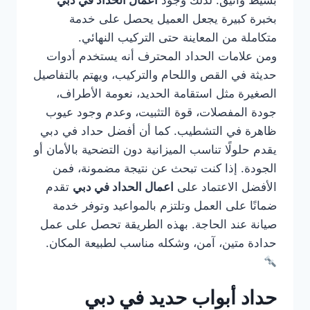
بسيط وأنيق. لذلك وجود
اعمال الحداد في دبي
بخبرة كبيرة يجعل العميل يحصل على خدمة
متكاملة من المعاينة حتى التركيب النهائي.
ومن علامات الحداد المحترف أنه يستخدم أدوات
حديثة في القص واللحام والتركيب، ويهتم بالتفاصيل
الصغيرة مثل استقامة الحديد، نعومة الأطراف،
جودة المفصلات، قوة التثبيت، وعدم وجود عيوب
ظاهرة في التشطيب. كما أن أفضل حداد في دبي
يقدم حلولًا تناسب الميزانية دون التضحية بالأمان أو
الجودة. إذا كنت تبحث عن نتيجة مضمونة، فمن
الأفضل الاعتماد على
اعمال الحداد في دبي
تقدم
ضمانًا على العمل وتلتزم بالمواعيد وتوفر خدمة
صيانة عند الحاجة. بهذه الطريقة تحصل على عمل
حدادة متين، آمن، وشكله مناسب لطبيعة المكان.
حداد أبواب حديد في دبي