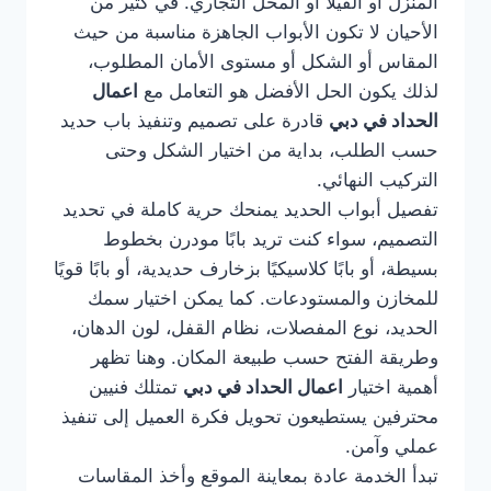
المنزل أو الفيلا أو المحل التجاري. في كثير من
الأحيان لا تكون الأبواب الجاهزة مناسبة من حيث
المقاس أو الشكل أو مستوى الأمان المطلوب،
لذلك يكون الحل الأفضل هو التعامل مع
اعمال
الحداد في دبي
قادرة على تصميم وتنفيذ باب حديد
حسب الطلب، بداية من اختيار الشكل وحتى
التركيب النهائي.
تفصيل أبواب الحديد يمنحك حرية كاملة في تحديد
التصميم، سواء كنت تريد بابًا مودرن بخطوط
بسيطة، أو بابًا كلاسيكيًا بزخارف حديدية، أو بابًا قويًا
للمخازن والمستودعات. كما يمكن اختيار سمك
الحديد، نوع المفصلات، نظام القفل، لون الدهان،
وطريقة الفتح حسب طبيعة المكان. وهنا تظهر
أهمية اختيار
اعمال الحداد في دبي
تمتلك فنيين
محترفين يستطيعون تحويل فكرة العميل إلى تنفيذ
عملي وآمن.
تبدأ الخدمة عادة بمعاينة الموقع وأخذ المقاسات