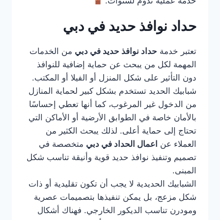
خدمة عملية تدوم لسنوات.
حداد نوافذ حديد في دبي
تعتبر خدمة
حداد نوافذ حديد في دبي
من الخدمات
المهمة لكل من يبحث عن حماية إضافية للنوافذ
دون التأثير على شكل المنزل أو الفيلا أو المكتب.
شبابيك الحديد تستخدم بشكل كبير لحماية المنازل
من الدخول غير المرغوب، كما أنها تعطي إحساسًا
بالأمان خاصة في الطوابق الأرضية أو الأماكن التي
تحتاج إلى حماية أعلى. لذلك يبحث الكثير من
العملاء عن
اعمال الحداد في دبي
متخصصة في
تصميم وتنفيذ نوافذ حديد قوية وأنيقة تناسب شكل
المبنى.
الشبابيك الحديدية لا يجب أن تكون تقليدية أو ذات
شكل مزعج، بل يمكن تنفيذها بتصميمات عصرية
ومودرن تناسب الديكور الخارجي. فهناك أشكال