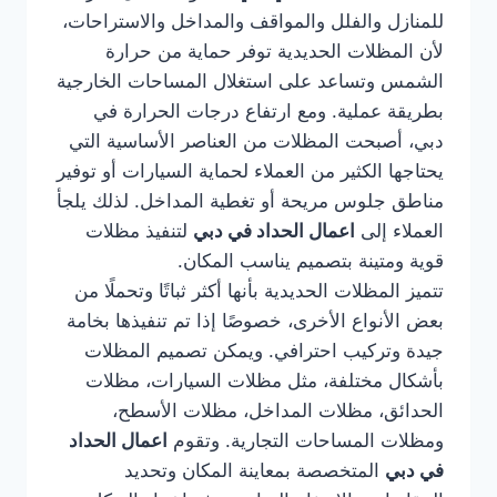
للمنازل والفلل والمواقف والمداخل والاستراحات،
لأن المظلات الحديدية توفر حماية من حرارة
الشمس وتساعد على استغلال المساحات الخارجية
بطريقة عملية. ومع ارتفاع درجات الحرارة في
دبي، أصبحت المظلات من العناصر الأساسية التي
يحتاجها الكثير من العملاء لحماية السيارات أو توفير
مناطق جلوس مريحة أو تغطية المداخل. لذلك يلجأ
العملاء إلى
اعمال الحداد في دبي
لتنفيذ مظلات
قوية ومتينة بتصميم يناسب المكان.
تتميز المظلات الحديدية بأنها أكثر ثباتًا وتحملًا من
بعض الأنواع الأخرى، خصوصًا إذا تم تنفيذها بخامة
جيدة وتركيب احترافي. ويمكن تصميم المظلات
بأشكال مختلفة، مثل مظلات السيارات، مظلات
الحدائق، مظلات المداخل، مظلات الأسطح،
ومظلات المساحات التجارية. وتقوم
اعمال الحداد
في دبي
المتخصصة بمعاينة المكان وتحديد