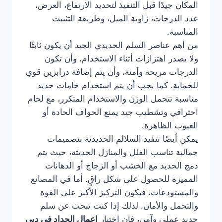
المكان جيدًا قبل التنفيذ لتحديد الارتفاع، العرض،
عدد الدرجات، زاوية الميل، وطريقة التثبيت
المناسبة.
من أهم عناصر السلم الحديدي الجيد أن يكون ثابتًا
ولا يصدر اهتزازات أثناء الاستخدام، وأن تكون
الدرجات مريحة وآمنة، وأن يتم إضافة درابزين قوي
للحماية. كما يجب أن يتم استخدام خامات حديد
مناسبة تتحمل الوزن والاستخدام المتكرر، مع لحام
احترافي وتشطيب جيد يمنع الحواف الحادة أو
العيوب الظاهرة.
يمكن أيضًا تنفيذ السلالم الحديدية بتصميمات
جمالية تناسب الفلل والمنازل الحديثة، حيث يتم
دمج الحديد مع الخشب أو الزجاج أو الدهانات
المميزة للحصول على شكل راقٍ. أما في المصانع
والمستودعات، فيكون التركيز الأكبر على القوة
والتحمل والأمان. لذلك إذا كنت تبحث عن سلم
حديد عملي وآمن، فإن اختيار
اعمال الحداد في دبي