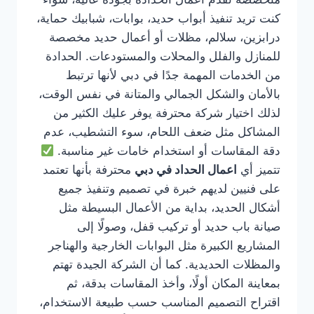
كنت تريد تنفيذ أبواب حديد، بوابات، شبابيك حماية،
درابزين، سلالم، مظلات أو أعمال حديد مخصصة
للمنازل والفلل والمحلات والمستودعات. الحدادة
من الخدمات المهمة جدًا في دبي لأنها ترتبط
بالأمان والشكل الجمالي والمتانة في نفس الوقت،
لذلك اختيار شركة محترفة يوفر عليك الكثير من
المشاكل مثل ضعف اللحام، سوء التشطيب، عدم
دقة المقاسات أو استخدام خامات غير مناسبة.
تتميز أي
اعمال الحداد في دبي
محترفة بأنها تعتمد
على فنيين لديهم خبرة في تصميم وتنفيذ جميع
أشكال الحديد، بداية من الأعمال البسيطة مثل
صيانة باب حديد أو تركيب قفل، وصولًا إلى
المشاريع الكبيرة مثل البوابات الخارجية والهناجر
والمظلات الحديدية. كما أن الشركة الجيدة تهتم
بمعاينة المكان أولًا، وأخذ المقاسات بدقة، ثم
اقتراح التصميم المناسب حسب طبيعة الاستخدام،