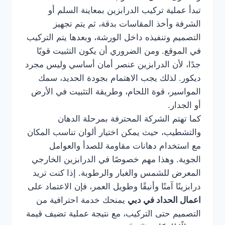
تبدأ عملية تركيب الدرابزين بمعاينة السلم أو
الشرفة وأخذ المقاسات بدقة، ثم يتم تجهيز
التصميم وتنفيذه داخل الورشة، وبعدها يتم التركيب
في الموقع. ومن الضروري أن يكون التثبيت قويًا
جدًا، لأن الدرابزين عنصر أمان أساسي وليس مجرد
ديكور. لذلك يجب الاهتمام بجودة الحديد، سمك
المواسير، قوة اللحام، وطريقة التثبيت في الأرض
أو الجدار.
كما تهتم الشركة المحترفة بمرحلة الدهان
والتشطيب، حيث يمكن اختيار ألوان تناسب المكان
مع استخدام دهانات مقاومة للصدأ والعوامل
الجوية. وهذا مهم خصوصًا في الدرابزين الخارجي
المعرض للشمس والغبار والرطوبة. إذا كنت تريد
درابزينًا آمنًا وأنيقًا وطويل العمر، فإن الاعتماد على
اعمال الحداد في دبي
يمنحك خدمة احترافية من
التصميم حتى التركيب، مع نتيجة عملية تضيف قيمة