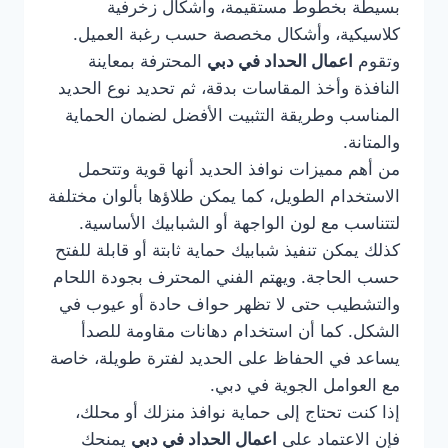
بسيطة بخطوط مستقيمة، وأشكال زخرفية
كلاسيكية، وأشكال مخصصة حسب رغبة العميل.
وتقوم
اعمال الحداد في دبي
المحترفة بمعاينة
النافذة وأخذ المقاسات بدقة، ثم تحديد نوع الحديد
المناسب وطريقة التثبيت الأفضل لضمان الحماية
والمتانة.
من أهم مميزات نوافذ الحديد أنها قوية وتتحمل
الاستخدام الطويل، كما يمكن طلاؤها بألوان مختلفة
لتتناسب مع لون الواجهة أو الشبابيك الأساسية.
كذلك يمكن تنفيذ شبابيك حماية ثابتة أو قابلة للفتح
حسب الحاجة. ويهتم الفني المحترف بجودة اللحام
والتشطيب حتى لا تظهر حواف حادة أو عيوب في
الشكل. كما أن استخدام دهانات مقاومة للصدأ
يساعد في الحفاظ على الحديد لفترة طويلة، خاصة
مع العوامل الجوية في دبي.
إذا كنت تحتاج إلى حماية نوافذ منزلك أو محلك،
فإن الاعتماد على
اعمال الحداد في دبي
يمنحك