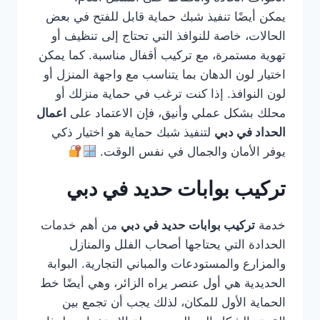
يمكن أيضًا تنفيذ شبك حماية قابل للفتح في بعض
الحالات، خاصة للنوافذ التي تحتاج إلى تنظيف أو
تهوية مستمرة، مع تركيب أقفال مناسبة. كما يمكن
اختيار لون الدهان بما يتناسب مع واجهة المنزل أو
لون النوافذ. إذا كنت ترغب في حماية منزلك أو
محلك بشكل عملي وأنيق، فإن الاعتماد على
اعمال
الحداد في دبي
لتنفيذ شبك حماية هو اختيار ذكي
يوفر الأمان والجمال في نفس الوقت.
تركيب بوابات حديد في دبي
خدمة
تركيب بوابات حديد في دبي
من أهم خدمات
الحدادة التي يحتاجها أصحاب الفلل والمنازل
والمزارع والمستودعات والمباني التجارية. البوابة
الحديدية هي أول عنصر يراه الزائر، وهي أيضًا خط
الحماية الأول للمكان، لذلك يجب أن تجمع بين