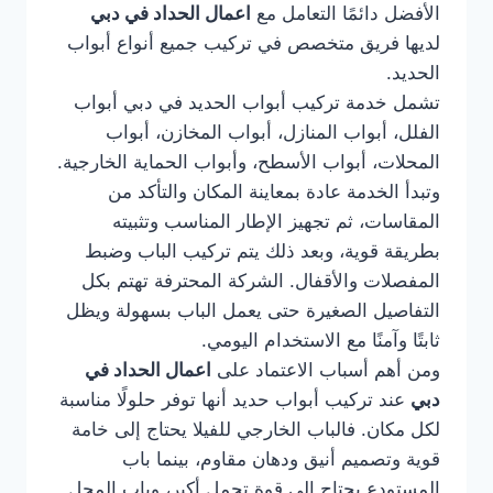
الأفضل دائمًا التعامل مع
اعمال الحداد في دبي
لديها فريق متخصص في تركيب جميع أنواع أبواب
الحديد.
تشمل خدمة تركيب أبواب الحديد في دبي أبواب
الفلل، أبواب المنازل، أبواب المخازن، أبواب
المحلات، أبواب الأسطح، وأبواب الحماية الخارجية.
وتبدأ الخدمة عادة بمعاينة المكان والتأكد من
المقاسات، ثم تجهيز الإطار المناسب وتثبيته
بطريقة قوية، وبعد ذلك يتم تركيب الباب وضبط
المفصلات والأقفال. الشركة المحترفة تهتم بكل
التفاصيل الصغيرة حتى يعمل الباب بسهولة ويظل
ثابتًا وآمنًا مع الاستخدام اليومي.
ومن أهم أسباب الاعتماد على
اعمال الحداد في
دبي
عند تركيب أبواب حديد أنها توفر حلولًا مناسبة
لكل مكان. فالباب الخارجي للفيلا يحتاج إلى خامة
قوية وتصميم أنيق ودهان مقاوم، بينما باب
المستودع يحتاج إلى قوة تحمل أكبر، وباب المحل