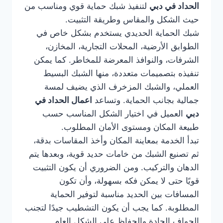
الحداد في دبي
لتنفيذ شبك حماية قوي ومناسب من
حيث الشكل والمقاس وطريقة التثبيت.
شبك الحماية الحديدي يستخدم بشكل خاص في
الطوابق الأرضية، المحلات التجارية، المخازن،
الشرفات، والنوافذ المعرضة للمخاطر. كما يمكن
تنفيذه بتصميمات متعددة، منها الشبك البسيط
العملي، والشبك المزخرف الذي يضيف لمسة
جمالية بجانب الحماية. وتساعد
اعمال الحداد في
دبي
العميل في اختيار الشكل المناسب حسب
طبيعة المكان ومستوى الأمان المطلوب.
تبدأ الخدمة بمعاينة المكان وأخذ المقاسات بدقة،
ثم تصنيع الشبك من خامات حديد قوية، وبعدها يتم
الدهان والتركيب. ومن الضروري أن يكون التثبيت
قويًا حتى لا يمكن فكه بسهولة، وأن تكون
المسافات بين الحديد مناسبة لتوفير الحماية
المطلوبة. كما يجب أن يكون التشطيب جيدًا لتجنب
الحواف الحادة والحفاظ على الشكل العام.