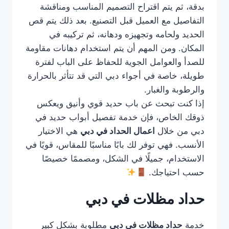
بدقة، ثم يتم اقتراح التصميم المناسب ومناقشة
التفاصيل مع العميل قبل التصنيع. بعد ذلك يتم قص
الحديد ولحامه وتجهيزه ودهانه، ثم تركيبه في
المكان. ومن المهم أن يتم استخدام دهانات مقاومة
للصدأ والعوامل الجوية للحفاظ على الباب لفترة
طويلة، خاصة في أجواء دبي التي قد تتأثر بالحرارة
والرطوبة والغبار.
إذا كنت تبحث عن باب حديد قوي وأنيق ويعكس
ذوقك الخاص، فإن خدمة تفصيل أبواب حديد في
دبي من خلال
اعمال الحداد في دبي
هي الاختيار
الأنسب. فهي توفر لك بابًا مناسبًا للمقاس، قويًا في
الاستخدام، جميلًا في الشكل، ومصممًا خصيصًا
حسب احتياجك.
حداد مظلات في دبي
خدمة
حداد مظلات في دبي
مطلوبة بشكل كبير