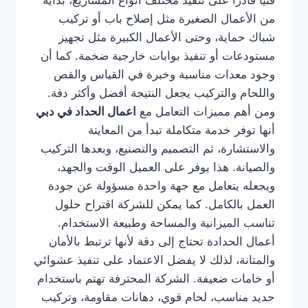
فنيًا قادرًا على تنفيذ مختلف أنواع المشاريع، بداية
من الأعمال الصغيرة مثل إصلاح باب أو تركيب
شباك حماية، وحتى الأعمال الكبيرة مثل تجهيز
مستودعات أو تنفيذ بوابات خارجية ضخمة. كما أن
وجود معدات مناسبة وخبرة في القياس والقص
واللحام والتركيب يجعل النتيجة أفضل وأكثر دقة.
ومن أهم مميزات التعامل مع
اعمال الحداد في دبي
أنها توفر خدمة متكاملة تبدأ من المعاينة
والاستشارة، ثم التصميم والتصنيع، وبعدها التركيب
والصيانة. هذا يوفر على العميل الوقت والجهد،
ويجعله يتعامل مع جهة واحدة مسؤولة عن جودة
العمل بالكامل. كما يمكن للشركة اقتراح حلول
تناسب الميزانية والمساحة وطبيعة الاستخدام.
أعمال الحدادة تحتاج إلى دقة لأنها ترتبط بالأمان
والمتانة، لذلك لا يفضل الاعتماد على تنفيذ عشوائي
أو خامات ضعيفة. الشركة المحترفة تهتم باستخدام
حديد مناسب، لحام قوي، دهانات مقاومة، وتركيب