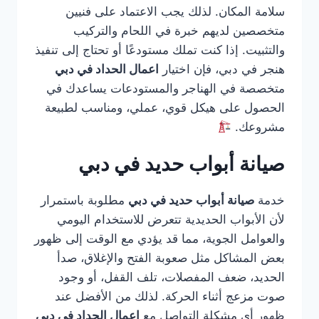
سلامة المكان. لذلك يجب الاعتماد على فنيين
متخصصين لديهم خبرة في اللحام والتركيب
والتثبيت. إذا كنت تملك مستودعًا أو تحتاج إلى تنفيذ
هنجر في دبي، فإن اختيار
اعمال الحداد في دبي
متخصصة في الهناجر والمستودعات يساعدك في
الحصول على هيكل قوي، عملي، ومناسب لطبيعة
مشروعك.
صيانة أبواب حديد في دبي
خدمة
صيانة أبواب حديد في دبي
مطلوبة باستمرار
لأن الأبواب الحديدية تتعرض للاستخدام اليومي
والعوامل الجوية، مما قد يؤدي مع الوقت إلى ظهور
بعض المشاكل مثل صعوبة الفتح والإغلاق، صدأ
الحديد، ضعف المفصلات، تلف القفل، أو وجود
صوت مزعج أثناء الحركة. لذلك من الأفضل عند
ظهور أي مشكلة التواصل مع
اعمال الحداد في دبي