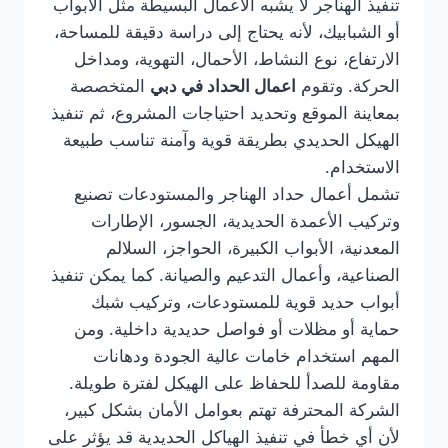
تنفيذ الهناجر لا يشبه الأعمال البسيطة مثل الأبواب
أو الشبابيك، لأنه يحتاج إلى دراسة دقيقة للمساحة،
الارتفاع، نوع النشاط، الأحمال، التهوية، ومداخل
الحركة. وتقوم
اعمال الحداد في دبي
المتخصصة
بمعاينة الموقع وتحديد احتياجات المشروع، ثم تنفيذ
الهيكل الحديدي بطريقة قوية وآمنة تناسب طبيعة
الاستخدام.
تشمل أعمال حداد الهناجر والمستودعات تصنيع
وتركيب الأعمدة الحديدية، الجسور، الإطارات
المعدنية، الأبواب الكبيرة، الحواجز، السلالم
الصناعية، وأعمال التدعيم والصيانة. كما يمكن تنفيذ
أبواب حديد قوية للمستودعات، وتركيب شبك
حماية أو مظلات أو فواصل حديدية داخلية. ومن
المهم استخدام خامات عالية الجودة ودهانات
مقاومة للصدأ للحفاظ على الهيكل لفترة طويلة.
الشركة المحترفة تهتم بعوامل الأمان بشكل كبير،
لأن أي خطأ في تنفيذ الهياكل الحديدية قد يؤثر على