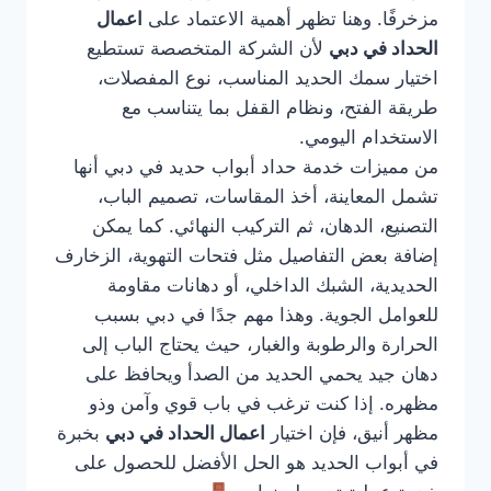
مزخرفًا. وهنا تظهر أهمية الاعتماد على
اعمال
الحداد في دبي
لأن الشركة المتخصصة تستطيع
اختيار سمك الحديد المناسب، نوع المفصلات،
طريقة الفتح، ونظام القفل بما يتناسب مع
الاستخدام اليومي.
من مميزات خدمة حداد أبواب حديد في دبي أنها
تشمل المعاينة، أخذ المقاسات، تصميم الباب،
التصنيع، الدهان، ثم التركيب النهائي. كما يمكن
إضافة بعض التفاصيل مثل فتحات التهوية، الزخارف
الحديدية، الشبك الداخلي، أو دهانات مقاومة
للعوامل الجوية. وهذا مهم جدًا في دبي بسبب
الحرارة والرطوبة والغبار، حيث يحتاج الباب إلى
دهان جيد يحمي الحديد من الصدأ ويحافظ على
مظهره. إذا كنت ترغب في باب قوي وآمن وذو
مظهر أنيق، فإن اختيار
اعمال الحداد في دبي
بخبرة
في أبواب الحديد هو الحل الأفضل للحصول على