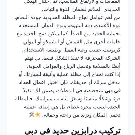
المقاسات والارتفاع المناسب، ثم اختيار الهيكل
الحديدي الملائم لضمان القوة والثبات.
من أهم عوامل نجاح المظلة الحديدية جودة اللحام،
قوة الأعمدة، دقة التثبيت، ونوع الدهان المستخدم
لحماية الحديد من الصدأ. كما يمكن دمج الحديد مع
خامات أخرى مثل القماش أو الشينكو أو البولي
كربونيت حسب رغبة العميل وطبيعة الاستخدام.
الشركة المحترفة لا تنفذ الشكل فقط، بل تهتم
أيضًا بالسلامة وتحمل الرياح والعوامل الجوية.
إذا كنت تحتاج إلى مظلة عملية وأنيقة لسيارتك أو
مدخل منزلك أو حديقتك، فإن اختيار
اعمال الحداد
في دبي
متخصصة في المظلات يضمن لك تنفيذًا
قويًا وشكلًا مناسبًا وسعرًا يناسب ميزانيتك. فالمظلة
الجيدة ليست مجرد غطاء، بل هي إضافة عملية
تحمي المكان وتزيد من راحته وجماله.
تركيب درابزين حديد في دبي