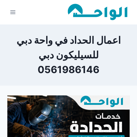
لتجاوز
لى
لمحتوى
اعمال الحداد في واحة دبي
للسيليكون دبي
0561986146