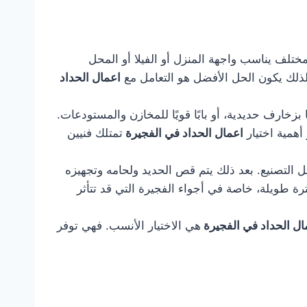
تلف يناسب واجهة المنزل أو الفيلا أو المحل
لذلك يكون الحل الأفضل هو التعامل مع
اعمال الحداد
بزخارف حديدية، أو بابًا قويًا للمخازن والمستودعات.
أهمية اختيار
اعمال الحداد في الفجيرة
تمتلك فنيين
ل التصنيع. بعد ذلك يتم قص الحديد ولحامه وتجهيزه
رة طويلة، خاصة في أجواء الفجيرة التي قد تتأثر
ال الحداد في الفجيرة
هي الاختيار الأنسب. فهي توفر