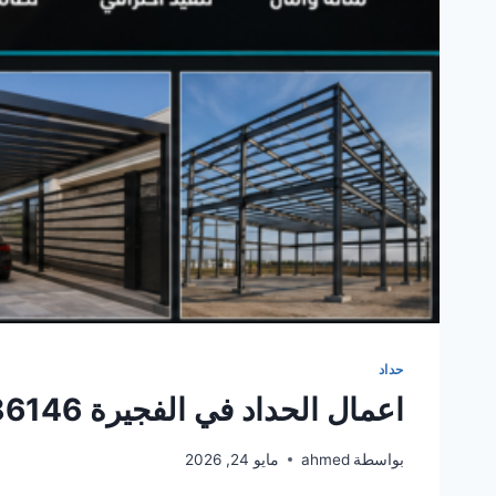
حداد
اعمال الحداد في الفجيرة 0561986146
بواسطة
ahmed
مايو 24, 2026