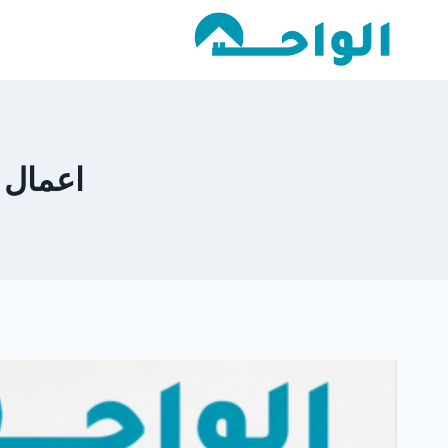
لتجاوز
لى
لمحتوى
اعمال ال