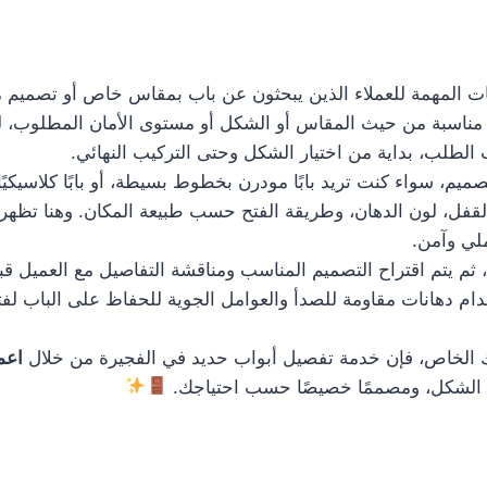
ت المهمة للعملاء الذين يبحثون عن باب بمقاس خاص أو تصميم مخ
هزة مناسبة من حيث المقاس أو الشكل أو مستوى الأمان المطلوب، 
لطلب، بداية من اختيار الشكل وحتى التركيب النهائي.
م، سواء كنت تريد بابًا مودرن بخطوط بسيطة، أو بابًا كلاسيكيًا 
لقفل، لون الدهان، وطريقة الفتح حسب طبيعة المكان. وهنا تظهر 
لي وآمن.
، ثم يتم اقتراح التصميم المناسب ومناقشة التفاصيل مع العميل قب
دام دهانات مقاومة للصدأ والعوامل الجوية للحفاظ على الباب لفت
 الخاص، فإن خدمة تفصيل أبواب حديد في الفجيرة من خلال
اعم
ا في الشكل، ومصممًا خصيصًا حسب احتياجك.