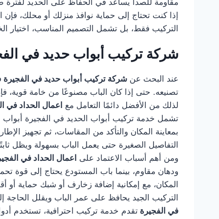
مقاومة للصدأ يساعد في الحفاظ على الحديد لفترة طو
إذا كنت تحتاج إلى حماية نوافذ منزلك أو محلك، فإن ا
التركيب فقط، بل تشمل التصميم المناسب، اختيار الخا
شركة تركيب أبواب حديد في الفج
عند البحث عن
شركة تركيب أبواب حديد في الفجيرة
ف
تصنيعه. حتى إذا كان الباب مصنوعًا من خامة قوية، 
لذلك من الأفضل دائمًا التعامل مع
اعمال الحداد في ا
تشمل خدمة تركيب أبواب الحديد في الفجيرة أبواب الف
بمعاينة المكان والتأكد من المقاسات، ثم تجهيز الإطا
التفاصيل الصغيرة حتى يعمل الباب بسهولة ويظل ثابتًا 
ومن أهم أسباب الاعتماد على
اعمال الحداد في الفجي
ودهان مقاوم، بينما باب المستودع يحتاج إلى قوة تح
المكان، مع إمكانية إضافة زخارف أو شبك حماية أو أق
التركيب الجيد يحافظ على عمر الباب ويقلل الحاجة إل
في الفجيرة
تقدم خدمة تركيب احترافية، تستخدم أدوات 