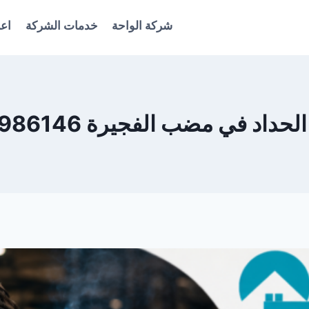
شركة الواحة
خدمات الشركة
اعل
حداد في مضب الفجيرة 0561986146