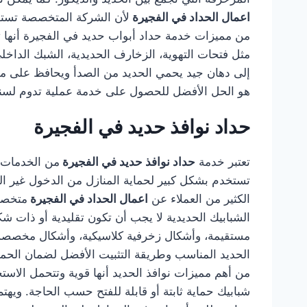
اعمال الحداد في الفجيرة
لأن الشركة المتخصصة تستطي
من مميزات خدمة حداد أبواب حديد في الفجيرة أنها تش
مثل فتحات التهوية، الزخارف الحديدية، الشبك الداخلي
إلى دهان جيد يحمي الحديد من الصدأ ويحافظ على مظ
هو الحل الأفضل للحصول على خدمة عملية تدوم لس
حداد نوافذ حديد في الفجيرة
تعتبر خدمة
حداد نوافذ حديد في الفجيرة
من الخدمات ا
تستخدم بشكل كبير لحماية المنازل من الدخول غير الم
الكثير من العملاء عن
اعمال الحداد في الفجيرة
متخصصة
الشبابيك الحديدية لا يجب أن تكون تقليدية أو ذات
مستقيمة، وأشكال زخرفية كلاسيكية، وأشكال مخصصة
الحديد المناسب وطريقة التثبيت الأفضل لضمان الحماية
من أهم مميزات نوافذ الحديد أنها قوية وتتحمل الاستخ
شبابيك حماية ثابتة أو قابلة للفتح حسب الحاجة. وي