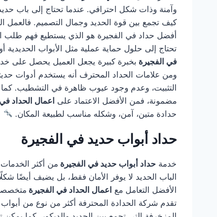
وآمنة وذات شكل احترافي. عندما تحتاج إلى باب حديد،
كيف تجمع بين قوة الحديد وجمال التصميم. فالعمل الجي
أفضل حداد في الفجيرة هو الذي يستطيع فهم طلب العمي
تحتاج إلى حلول حماية عملية مثل الأبواب الحديدية أو
في الفجيرة
بخبرة كبيرة يجعل العميل يحصل على خدمة 
ومن علامات الحداد المحترف أنه يستخدم أدوات حديثة
التثبيت، وعدم وجود عيوب ظاهرة في التشطيب. كما أن 
مضمونة، فمن الأفضل الاعتماد على
اعمال الحداد في
حدادة متين، آمن، وشكله مناسب لطبيعة المكان.
حداد أبواب حديد في الفجيرة
خدمة
حداد أبواب حديد في الفجيرة
من أكثر الخدمات ا
الباب الحديد لا يوفر الأمان فقط، بل يضيف أيضًا شكلً
الأفضل التعامل مع
اعمال الحداد في الفجيرة
متخصصة 
تقدم شركة الحدادة المحترفة أكثر من نوع من أبواب ال
المزخرفة التي تجمع بين الحديد والديكور. كما يمكن تن