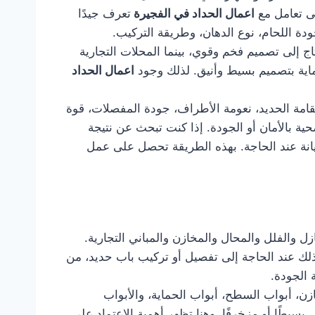
لى تعامل مع
اعمال الحداد في الفجيرة
تعرف جيدًا
دة اللحام، نوع الدهان، وطريقة التركيب.
ج إلى تصميم فخم وقوي، بينما المحلات التجارية
حماية بتصميم بسيط وأنيق. لذلك وجود
اعمال الحداد
قامة الحديد، نعومة الأطراف، جودة المفصلات، قوة
ة بالأمان أو الجودة. إذا كنت تبحث عن نتيجة
يانة عند الحاجة. بهذه الطريقة تحصل على عمل
زل والفلل والمحال والمخازن والمباني التجارية.
 لذلك عند الحاجة إلى تفصيل أو تركيب باب حديد، من
 الجودة.
زن، أبواب السطح، أبواب الحماية، والأبواب
بسيطًا أو مزخرفًا. وهنا تظهر أهمية الاعتماد على