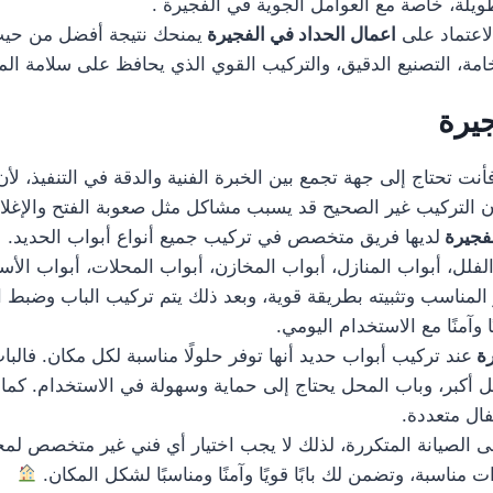
يلة، خاصة مع العوامل الجوية في الفجيرة .
لاعتماد على
اعمال الحداد في الفجيرة
يمنحك نتيجة أفضل من حيث 
مة، التصنيع الدقيق، والتركيب القوي الذي يحافظ على سلامة ال
يرة
أنت تحتاج إلى جهة تجمع بين الخبرة الفنية والدقة في التنفيذ، ل
فإن التركيب غير الصحيح قد يسبب مشاكل مثل صعوبة الفتح والإغل
لفجيرة
لديها فريق متخصص في تركيب جميع أنواع أبواب الحديد.
لل، أبواب المنازل، أبواب المخازن، أبواب المحلات، أبواب الأسطح
ر المناسب وتثبيته بطريقة قوية، وبعد ذلك يتم تركيب الباب وضبط 
وآمنًا مع الاستخدام اليومي.
رة
عند تركيب أبواب حديد أنها توفر حلولًا مناسبة لكل مكان. فالبا
مل أكبر، وباب المحل يحتاج إلى حماية وسهولة في الاستخدام. ك
فال متعددة.
ى الصيانة المتكررة، لذلك لا يجب اختيار أي فني غير متخصص لمج
مناسبة، وتضمن لك بابًا قويًا وآمنًا ومناسبًا لشكل المكان.