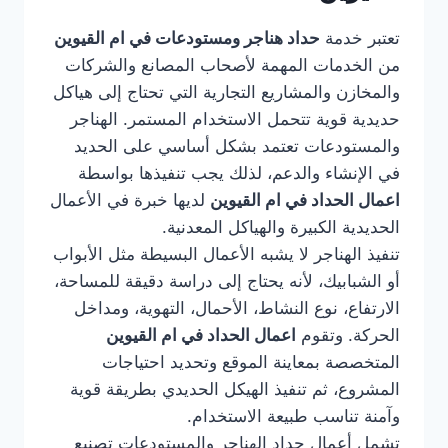
تعتبر خدمة
حداد هناجر ومستودعات في ام القيوين
من الخدمات المهمة لأصحاب المصانع والشركات
والمخازن والمشاريع التجارية التي تحتاج إلى هياكل
حديدية قوية تتحمل الاستخدام المستمر. الهناجر
والمستودعات تعتمد بشكل أساسي على الحديد
في الإنشاء والدعم، لذلك يجب تنفيذها بواسطة
اعمال الحداد في ام القيوين
لديها خبرة في الأعمال
الحديدية الكبيرة والهياكل المعدنية.
تنفيذ الهناجر لا يشبه الأعمال البسيطة مثل الأبواب
أو الشبابيك، لأنه يحتاج إلى دراسة دقيقة للمساحة،
الارتفاع، نوع النشاط، الأحمال، التهوية، ومداخل
الحركة. وتقوم
اعمال الحداد في ام القيوين
المتخصصة بمعاينة الموقع وتحديد احتياجات
المشروع، ثم تنفيذ الهيكل الحديدي بطريقة قوية
وآمنة تناسب طبيعة الاستخدام.
تشمل أعمال حداد الهناجر والمستودعات تصنيع