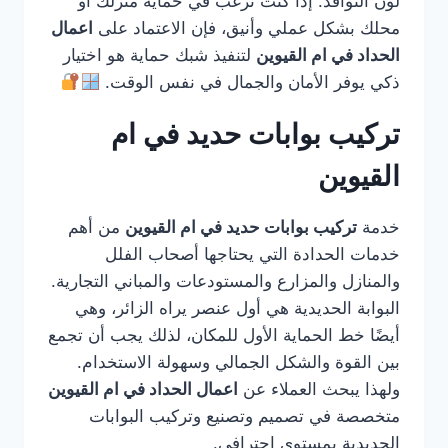
لون النوافذ. إذا كنت ترغب في حماية منزلك أو
محلك بشكل عملي وأنيق، فإن الاعتماد على
اعمال
الحداد في ام القيوين
لتنفيذ شبك حماية هو اختيار
ذكي يوفر الأمان والجمال في نفس الوقت.
تركيب بوابات حديد في ام
القيوين
خدمة
تركيب بوابات حديد في ام القيوين
من أهم
خدمات الحدادة التي يحتاجها أصحاب الفلل
والمنازل والمزارع والمستودعات والمباني التجارية.
البوابة الحديدية هي أول عنصر يراه الزائر، وهي
أيضًا خط الحماية الأول للمكان، لذلك يجب أن تجمع
بين القوة والشكل الجمالي وسهولة الاستخدام.
ولهذا يبحث العملاء عن
اعمال الحداد في ام القيوين
متخصصة في تصميم وتصنيع وتركيب البوابات
الحديدية بمستوى احترافي.