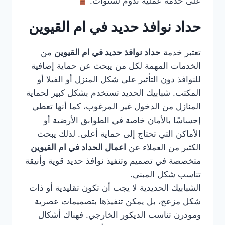
على خدمة عملية تدوم لسنوات.
حداد نوافذ حديد في ام القيوين
تعتبر خدمة
حداد نوافذ حديد في ام القيوين
من
الخدمات المهمة لكل من يبحث عن حماية إضافية
للنوافذ دون التأثير على شكل المنزل أو الفيلا أو
المكتب. شبابيك الحديد تستخدم بشكل كبير لحماية
المنازل من الدخول غير المرغوب، كما أنها تعطي
إحساسًا بالأمان خاصة في الطوابق الأرضية أو
الأماكن التي تحتاج إلى حماية أعلى. لذلك يبحث
الكثير من العملاء عن
اعمال الحداد في ام القيوين
متخصصة في تصميم وتنفيذ نوافذ حديد قوية وأنيقة
تناسب شكل المبنى.
الشبابيك الحديدية لا يجب أن تكون تقليدية أو ذات
شكل مزعج، بل يمكن تنفيذها بتصميمات عصرية
ومودرن تناسب الديكور الخارجي. فهناك أشكال