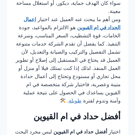
سواء كان الهدف حماية، ديكور، أو استغلال مساحة
معينة.
ومن أهم ما يبحث عنه العميل عند اختيار
اعمال
الحداد في ام القيوين
هو الالتزام بالمواعيد، جودة
الخامات، قوة التشطيب، السعر المناسب، وسرعة
التنفيذ. كما يفضل أن تقدم الشركة خدمات متنوعة
تشمل التفصيل والتركيب والصيانة والتعديل، لأن
العميل قد يحتاج في المستقبل إلى إصلاح أو تطوير
العمل المنفذ. لذلك إذا كنت تمتلك فيلا أو منزل أو
محل تجاري أو مستودع وتحتاج إلى أعمال حدادة
متينة وعصرية، فاختيار شركة متخصصة في ام
القيوين يساعدك في الحصول على نتيجة عملية
وآمنة وتدوم لفترة
طويلة
.
أفضل حداد في ام القيوين
اختيار
أفضل حداد في ام القيوين
ليس مجرد البحث