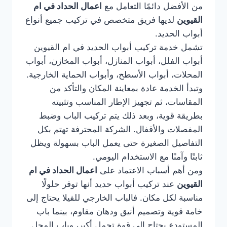
من الأفضل دائمًا التعامل مع
اعمال الحداد في ام
القيوين
لديها فريق متخصص في تركيب جميع أنواع
أبواب الحديد.
تشمل خدمة تركيب أبواب الحديد في ام القيوين
أبواب الفلل، أبواب المنازل، أبواب المخازن، أبواب
المحلات، أبواب الأسطح، وأبواب الحماية الخارجية.
وتبدأ الخدمة عادة بمعاينة المكان والتأكد من
المقاسات، ثم تجهيز الإطار المناسب وتثبيته
بطريقة قوية، وبعد ذلك يتم تركيب الباب وضبط
المفصلات والأقفال. الشركة المحترفة تهتم بكل
التفاصيل الصغيرة حتى يعمل الباب بسهولة ويظل
ثابتًا وآمنًا مع الاستخدام اليومي.
ومن أهم أسباب الاعتماد على
اعمال الحداد في ام
القيوين
عند تركيب أبواب حديد أنها توفر حلولًا
مناسبة لكل مكان. فالباب الخارجي للفيلا يحتاج إلى
خامة قوية وتصميم أنيق ودهان مقاوم، بينما باب
المستودع يحتاج إلى قوة تحمل أكبر، وباب المحل