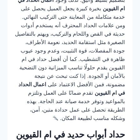
بتصميم بسيط وأنيق. لذلك وجود
اعمال الحداد في
ام القيوين
بخبرة كبيرة يجعل العميل يحصل على
خدمة متكاملة من المعاينة حتى التركيب النهائي.
ومن علامات الحداد المحترف أنه يستخدم أدوات
حديثة في القص واللحام والتركيب، ويهتم بالتفاصيل
الصغيرة مثل استقامة الحديد، نعومة الأطراف،
جودة المفصلات، قوة التثبيت، وعدم وجود عيوب
ظاهرة في التشطيب. كما أن أفضل حداد في ام
القيوين يقدم حلولًا تناسب الميزانية دون التضحية
بالأمان أو الجودة. إذا كنت تبحث عن نتيجة
مضمونة، فمن الأفضل الاعتماد على
اعمال الحداد
في ام القيوين
تقدم ضمانًا على العمل وتلتزم
بالمواعيد وتوفر خدمة صيانة عند الحاجة. بهذه
الطريقة تحصل على عمل حدادة متين، آمن،
وشكله مناسب لطبيعة المكان.
حداد أبواب حديد في ام القيوين