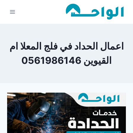
لتجاوز
لى
لمحتوى
اعمال الحداد في فلج المعلا ام
القيوين 0561986146