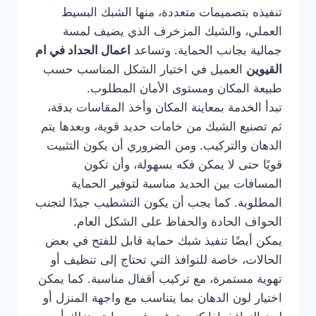
تنفيذه بتصميمات متعددة، منها الشبك البسيط
العملي، والشبك المزخرف الذي يضيف لمسة
جمالية بجانب الحماية. وتساعد
اعمال الحداد في ام
القيوين
العميل في اختيار الشكل المناسب حسب
طبيعة المكان ومستوى الأمان المطلوب.
تبدأ الخدمة بمعاينة المكان وأخذ المقاسات بدقة،
ثم تصنيع الشبك من خامات حديد قوية، وبعدها يتم
الدهان والتركيب. ومن الضروري أن يكون التثبيت
قويًا حتى لا يمكن فكه بسهولة، وأن تكون
المسافات بين الحديد مناسبة لتوفير الحماية
المطلوبة. كما يجب أن يكون التشطيب جيدًا لتجنب
الحواف الحادة والحفاظ على الشكل العام.
يمكن أيضًا تنفيذ شبك حماية قابل للفتح في بعض
الحالات، خاصة للنوافذ التي تحتاج إلى تنظيف أو
تهوية مستمرة، مع تركيب أقفال مناسبة. كما يمكن
اختيار لون الدهان بما يتناسب مع واجهة المنزل أو