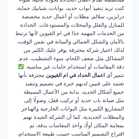
كنت تريد تنفيذ أبواب حديد، بوابات، شبابيك حماية،
درابزين، سلالم، مظلات أو أعمال حديد مخصصة
للمنازل والفلل والمحلات والمستودعات. الحدادة
من الخدمات المهمة جدًا في ام القيوين لأنها ترتبط
بالأمان والشكل الجمالي والمتانة في نفس الوقت،
لذلك اختيار شركة محترفة يوفر عليك الكثير من
المشاكل مثل ضعف اللحام، سوء التشطيب، عدم
دقة المقاسات أو استخدام خامات غير مناسبة.
تتميز أي
اعمال الحداد في ام القيوين
محترفة بأنها
تعتمد على فنيين لديهم خبرة في تصميم وتنفيذ
جميع أشكال الحديد، بداية من الأعمال البسيطة
مثل صيانة باب حديد أو تركيب قفل، وصولًا إلى
المشاريع الكبيرة مثل البوابات الخارجية والهناجر
والمظلات الحديدية. كما أن الشركة الجيدة تهتم
بمعاينة المكان أولًا، وأخذ المقاسات بدقة، ثم
اقتراح التصميم المناسب حسب طبيعة الاستخدام،