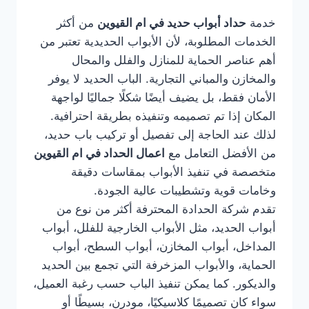
خدمة
حداد أبواب حديد في ام القيوين
من أكثر
الخدمات المطلوبة، لأن الأبواب الحديدية تعتبر من
أهم عناصر الحماية للمنازل والفلل والمحال
والمخازن والمباني التجارية. الباب الحديد لا يوفر
الأمان فقط، بل يضيف أيضًا شكلًا جماليًا لواجهة
المكان إذا تم تصميمه وتنفيذه بطريقة احترافية.
لذلك عند الحاجة إلى تفصيل أو تركيب باب حديد،
من الأفضل التعامل مع
اعمال الحداد في ام القيوين
متخصصة في تنفيذ الأبواب بمقاسات دقيقة
وخامات قوية وتشطيبات عالية الجودة.
تقدم شركة الحدادة المحترفة أكثر من نوع من
أبواب الحديد، مثل الأبواب الخارجية للفلل، أبواب
المداخل، أبواب المخازن، أبواب السطح، أبواب
الحماية، والأبواب المزخرفة التي تجمع بين الحديد
والديكور. كما يمكن تنفيذ الباب حسب رغبة العميل،
سواء كان تصميمًا كلاسيكيًا، مودرن، بسيطًا أو