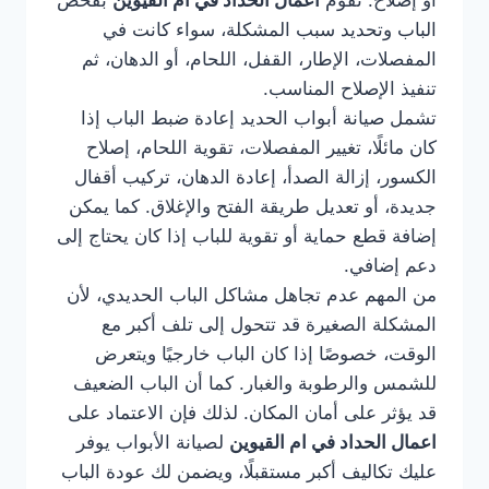
أو إصلاح. تقوم
اعمال الحداد في ام القيوين
بفحص
الباب وتحديد سبب المشكلة، سواء كانت في
المفصلات، الإطار، القفل، اللحام، أو الدهان، ثم
تنفيذ الإصلاح المناسب.
تشمل صيانة أبواب الحديد إعادة ضبط الباب إذا
كان مائلًا، تغيير المفصلات، تقوية اللحام، إصلاح
الكسور، إزالة الصدأ، إعادة الدهان، تركيب أقفال
جديدة، أو تعديل طريقة الفتح والإغلاق. كما يمكن
إضافة قطع حماية أو تقوية للباب إذا كان يحتاج إلى
دعم إضافي.
من المهم عدم تجاهل مشاكل الباب الحديدي، لأن
المشكلة الصغيرة قد تتحول إلى تلف أكبر مع
الوقت، خصوصًا إذا كان الباب خارجيًا ويتعرض
للشمس والرطوبة والغبار. كما أن الباب الضعيف
قد يؤثر على أمان المكان. لذلك فإن الاعتماد على
اعمال الحداد في ام القيوين
لصيانة الأبواب يوفر
عليك تكاليف أكبر مستقبلًا، ويضمن لك عودة الباب