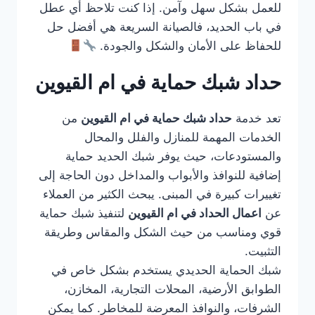
للعمل بشكل سهل وآمن. إذا كنت تلاحظ أي عطل
في باب الحديد، فالصيانة السريعة هي أفضل حل
للحفاظ على الأمان والشكل والجودة.
حداد شبك حماية في ام القيوين
تعد خدمة
حداد شبك حماية في ام القيوين
من
الخدمات المهمة للمنازل والفلل والمحال
والمستودعات، حيث يوفر شبك الحديد حماية
إضافية للنوافذ والأبواب والمداخل دون الحاجة إلى
تغييرات كبيرة في المبنى. يبحث الكثير من العملاء
عن
اعمال الحداد في ام القيوين
لتنفيذ شبك حماية
قوي ومناسب من حيث الشكل والمقاس وطريقة
التثبيت.
شبك الحماية الحديدي يستخدم بشكل خاص في
الطوابق الأرضية، المحلات التجارية، المخازن،
الشرفات، والنوافذ المعرضة للمخاطر. كما يمكن