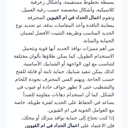
بسيطة بخطوط مستقيمة، وأشكال زخرفية
كلاسيكية، وأشكال مخصصة حسب رغبة العميل.
وتقوم
اعمال الحداد في ام القيوين
المحترفة
بمعاينة النافذة وأخذ المقاسات بدقة، ثم تحديد نوع
الحديد المناسب وطريقة التثبيت الأفضل لضمان
الحماية والمتانة.
من أهم مميزات نوافذ الحديد أنها قوية وتتحمل
الاستخدام الطويل، كما يمكن طلاؤها بألوان مختلفة
لتتناسب مع لون الواجهة أو الشبابيك الأساسية.
كذلك يمكن تنفيذ شبابيك حماية ثابتة أو قابلة للفتح
حسب الحاجة. ويهتم الفني المحترف بجودة اللحام
والتشطيب حتى لا تظهر حواف حادة أو عيوب في
الشكل. كما أن استخدام دهانات مقاومة للصدأ
يساعد في الحفاظ على الحديد لفترة طويلة، خاصة
مع العوامل الجوية في ام القيوين.
إذا كنت تحتاج إلى حماية نوافذ منزلك أو محلك،
فإن الاعتماد على
اعمال الحداد في ام القيوين