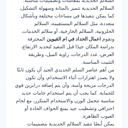
السلالم الحديدية بمقاسات وتصميمات مناسبة.
السلالم الحديدية تتميز بالمتانة وسهولة التشكيل،
كما يمكن تنفيذها في مساحات مختلفة وبأشكال
متعددة، مثل السلالم المستقيمة، السلالم
الحلزونية، السلالم الخارجية، أو سلالم الخدمات.
وتقوم
اعمال الحداد في ام القيوين
المحترفة
بدراسة المكان جيدًا قبل التنفيذ لتحديد الارتفاع،
العرض، عدد الدرجات، زاوية الميل، وطريقة
التثبيت المناسبة.
من أهم عناصر السلم الحديدي الجيد أن يكون ثابتًا
ولا يصدر اهتزازات أثناء الاستخدام، وأن تكون
الدرجات مريحة وآمنة، وأن يتم إضافة درابزين قوي
للحماية. كما يجب أن يتم استخدام خامات حديد
مناسبة تتحمل الوزن والاستخدام المتكرر، مع لحام
احترافي وتشطيب جيد يمنع الحواف الحادة أو
العيوب الظاهرة.
يمكن أيضًا تنفيذ السلالم الحديدية بتصميمات