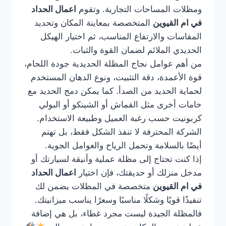
ومظلات المساحات التجارية. وتقوم
اعمال الحداد
في ام القيوين
المتخصصة بمعاينة المكان وتحديد
المقاسات والارتفاع المناسب، ثم اختيار الهيكل
الحديدي الملائم لضمان القوة والثبات.
من أهم عوامل نجاح المظلة الحديدية جودة اللحام،
قوة الأعمدة، دقة التثبيت، ونوع الدهان المستخدم
لحماية الحديد من الصدأ. كما يمكن دمج الحديد مع
خامات أخرى مثل القماش أو الشينكو أو البولي
كربونيت حسب رغبة العميل وطبيعة الاستخدام.
الشركة المحترفة لا تنفذ الشكل فقط، بل تهتم
أيضًا بالسلامة وتحمل الرياح والعوامل الجوية.
إذا كنت تحتاج إلى مظلة عملية وأنيقة لسيارتك أو
مدخل منزلك أو حديقتك، فإن اختيار
اعمال الحداد
في ام القيوين
متخصصة في المظلات يضمن لك
تنفيذًا قويًا وشكلًا مناسبًا وسعرًا يناسب ميزانيتك.
فالمظلة الجيدة ليست مجرد غطاء، بل هي إضافة