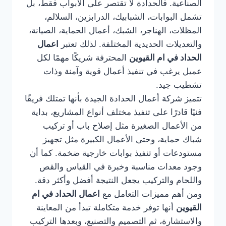
الصناعية. فالحدادة لا تقتصر على الأبواب فقط، بل
تشمل البوابات، الشبابيك، الدرابزين، السلالم،
المظلات، الهناجر، الشبك، أعمال الحماية، الصيانة،
والتعديلات الحديدية المختلفة. لذلك تعتبر
اعمال
الحداد في ام القيوين
المحترفة شريكًا مهمًا لكل
عميل يرغب في تنفيذ أعمال قوية وآمنة وذات
تشطيب جيد.
تتميز شركة أعمال الحدادة الجيدة بأنها تمتلك فريقًا
فنيًا قادرًا على تنفيذ مختلف أنواع المشاريع، بداية
من الأعمال الصغيرة مثل إصلاح باب أو تركيب
شباك حماية، وحتى الأعمال الكبيرة مثل تجهيز
مستودعات أو تنفيذ بوابات خارجية ضخمة. كما أن
وجود معدات مناسبة وخبرة في القياس والقص
واللحام والتركيب يجعل النتيجة أفضل وأكثر دقة.
ومن أهم مميزات التعامل مع
اعمال الحداد في ام
القيوين
أنها توفر خدمة متكاملة تبدأ من المعاينة
والاستشارة، ثم التصميم والتصنيع، وبعدها التركيب