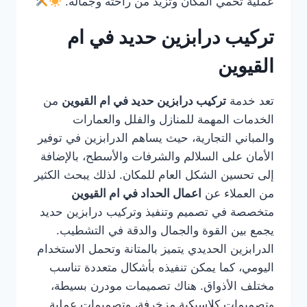
عملية تحمي المكان وتزيد من راحته وجماله.
تركيب درابزين حديد في ام
القيوين
تعد خدمة
تركيب درابزين حديد في ام القيوين
من
الخدمات المهمة للمنازل والفلل والعمارات
والمباني التجارية، حيث يساهم الدرابزين في توفير
الأمان على السلالم والشرفات والأسطح، بالإضافة
إلى تحسين الشكل العام للمكان. لذلك يبحث الكثير
من العملاء عن
اعمال الحداد في ام القيوين
متخصصة في تصميم وتنفيذ وتركيب درابزين حديد
يجمع بين القوة والجمال والدقة في التشطيب.
الدرابزين الحديدي يتميز بالمتانة وتحمل الاستخدام
اليومي، كما يمكن تنفيذه بأشكال متعددة تناسب
مختلف الأذواق. هناك تصميمات مودرن بسيطة،
وتصميمات كلاسيكية مزخرفة، وتصميمات عملية