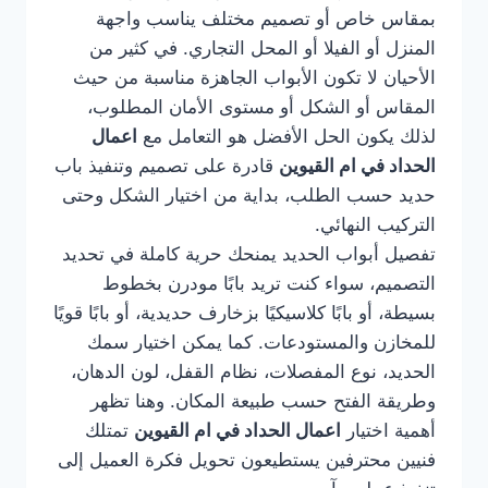
بمقاس خاص أو تصميم مختلف يناسب واجهة
المنزل أو الفيلا أو المحل التجاري. في كثير من
الأحيان لا تكون الأبواب الجاهزة مناسبة من حيث
المقاس أو الشكل أو مستوى الأمان المطلوب،
لذلك يكون الحل الأفضل هو التعامل مع
اعمال
الحداد في ام القيوين
قادرة على تصميم وتنفيذ باب
حديد حسب الطلب، بداية من اختيار الشكل وحتى
التركيب النهائي.
تفصيل أبواب الحديد يمنحك حرية كاملة في تحديد
التصميم، سواء كنت تريد بابًا مودرن بخطوط
بسيطة، أو بابًا كلاسيكيًا بزخارف حديدية، أو بابًا قويًا
للمخازن والمستودعات. كما يمكن اختيار سمك
الحديد، نوع المفصلات، نظام القفل، لون الدهان،
وطريقة الفتح حسب طبيعة المكان. وهنا تظهر
أهمية اختيار
اعمال الحداد في ام القيوين
تمتلك
فنيين محترفين يستطيعون تحويل فكرة العميل إلى