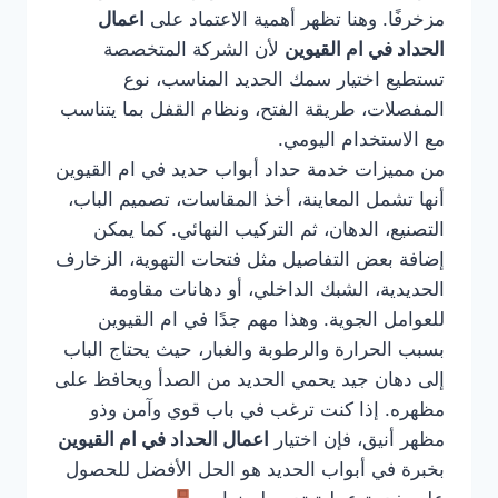
مزخرفًا. وهنا تظهر أهمية الاعتماد على
اعمال
الحداد في ام القيوين
لأن الشركة المتخصصة
تستطيع اختيار سمك الحديد المناسب، نوع
المفصلات، طريقة الفتح، ونظام القفل بما يتناسب
مع الاستخدام اليومي.
من مميزات خدمة حداد أبواب حديد في ام القيوين
أنها تشمل المعاينة، أخذ المقاسات، تصميم الباب،
التصنيع، الدهان، ثم التركيب النهائي. كما يمكن
إضافة بعض التفاصيل مثل فتحات التهوية، الزخارف
الحديدية، الشبك الداخلي، أو دهانات مقاومة
للعوامل الجوية. وهذا مهم جدًا في ام القيوين
بسبب الحرارة والرطوبة والغبار، حيث يحتاج الباب
إلى دهان جيد يحمي الحديد من الصدأ ويحافظ على
مظهره. إذا كنت ترغب في باب قوي وآمن وذو
مظهر أنيق، فإن اختيار
اعمال الحداد في ام القيوين
بخبرة في أبواب الحديد هو الحل الأفضل للحصول