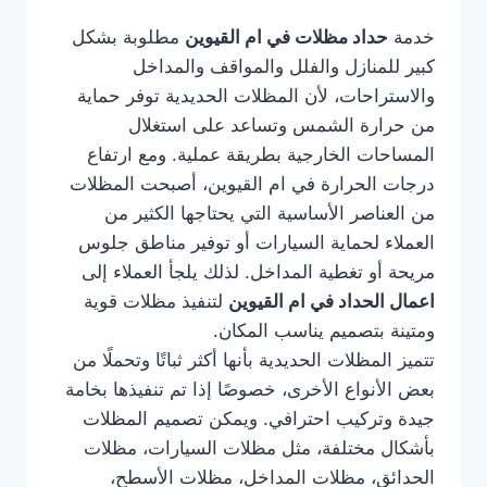
خدمة
حداد مظلات في ام القيوين
مطلوبة بشكل
كبير للمنازل والفلل والمواقف والمداخل
والاستراحات، لأن المظلات الحديدية توفر حماية
من حرارة الشمس وتساعد على استغلال
المساحات الخارجية بطريقة عملية. ومع ارتفاع
درجات الحرارة في ام القيوين، أصبحت المظلات
من العناصر الأساسية التي يحتاجها الكثير من
العملاء لحماية السيارات أو توفير مناطق جلوس
مريحة أو تغطية المداخل. لذلك يلجأ العملاء إلى
اعمال الحداد في ام القيوين
لتنفيذ مظلات قوية
ومتينة بتصميم يناسب المكان.
تتميز المظلات الحديدية بأنها أكثر ثباتًا وتحملًا من
بعض الأنواع الأخرى، خصوصًا إذا تم تنفيذها بخامة
جيدة وتركيب احترافي. ويمكن تصميم المظلات
بأشكال مختلفة، مثل مظلات السيارات، مظلات
الحدائق، مظلات المداخل، مظلات الأسطح،