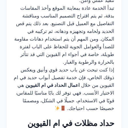
تنفيذ عملي وآمن.
تبدأ الخدمة عادة بمعاينة الموقع وأخذ المقاسات
بدقة، ثم يتم اقتراح التصميم المناسب ومناقشة
التفاصيل مع العميل قبل التصنيع. بعد ذلك يتم قص
الحديد ولحامه وتجهيزه ودهانه، ثم تركيبه في
المكان. ومن المهم أن يتم استخدام دهانات مقاومة
للصدأ والعوامل الجوية للحفاظ على الباب لفترة
طويلة، خاصة في أجواء ام القيوين التي قد تتأثر
بالحرارة والرطوبة والغبار.
إذا كنت تبحث عن باب حديد قوي وأنيق ويعكس
ذوقك الخاص، فإن خدمة تفصيل أبواب حديد في ام
القيوين من خلال
اعمال الحداد في ام القيوين
هي
الاختيار الأنسب. فهي توفر لك بابًا مناسبًا للمقاس،
قويًا في الاستخدام، جميلًا في الشكل، ومصممًا
خصيصًا حسب احتياجك.
حداد مظلات في ام القيوين