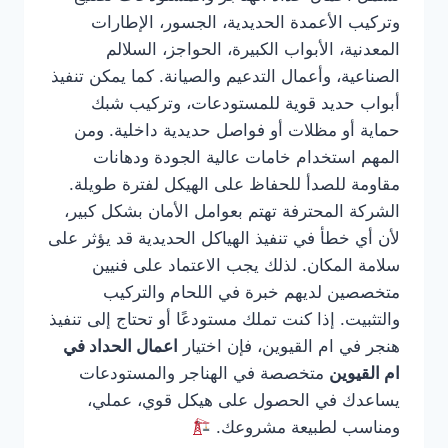
وتركيب الأعمدة الحديدية، الجسور، الإطارات
المعدنية، الأبواب الكبيرة، الحواجز، السلالم
الصناعية، وأعمال التدعيم والصيانة. كما يمكن تنفيذ
أبواب حديد قوية للمستودعات، وتركيب شبك
حماية أو مظلات أو فواصل حديدية داخلية. ومن
المهم استخدام خامات عالية الجودة ودهانات
مقاومة للصدأ للحفاظ على الهيكل لفترة طويلة.
الشركة المحترفة تهتم بعوامل الأمان بشكل كبير،
لأن أي خطأ في تنفيذ الهياكل الحديدية قد يؤثر على
سلامة المكان. لذلك يجب الاعتماد على فنيين
متخصصين لديهم خبرة في اللحام والتركيب
والتثبيت. إذا كنت تملك مستودعًا أو تحتاج إلى تنفيذ
هنجر في ام القيوين، فإن اختيار
اعمال الحداد في
ام القيوين
متخصصة في الهناجر والمستودعات
يساعدك في الحصول على هيكل قوي، عملي،
ومناسب لطبيعة مشروعك.