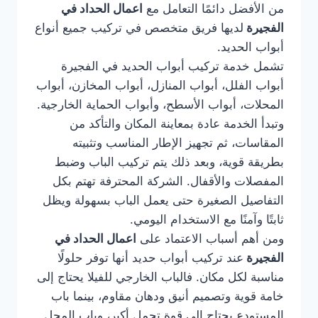
من الأفضل دائمًا التعامل مع
اعمال الحداد في
الفجيرة
لديها فريق متخصص في تركيب جميع أنواع
أبواب الحديد.
تشمل خدمة تركيب أبواب الحديد في الفجيرة
أبواب الفلل، أبواب المنازل، أبواب المخازن، أبواب
المحلات، أبواب الأسطح، وأبواب الحماية الخارجية.
وتبدأ الخدمة عادة بمعاينة المكان والتأكد من
المقاسات، ثم تجهيز الإطار المناسب وتثبيته
بطريقة قوية، وبعد ذلك يتم تركيب الباب وضبط
المفصلات والأقفال. الشركة المحترفة تهتم بكل
التفاصيل الصغيرة حتى يعمل الباب بسهولة ويظل
ثابتًا وآمنًا مع الاستخدام اليومي.
ومن أهم أسباب الاعتماد على
اعمال الحداد في
الفجيرة
عند تركيب أبواب حديد أنها توفر حلولًا
مناسبة لكل مكان. فالباب الخارجي للفيلا يحتاج إلى
خامة قوية وتصميم أنيق ودهان مقاوم، بينما باب
المستودع يحتاج إلى قوة تحمل أكبر، وباب المحل