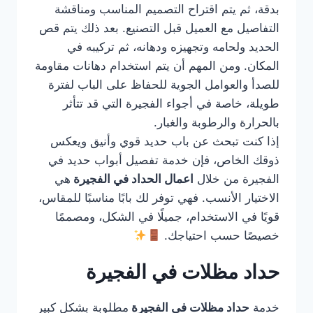
بدقة، ثم يتم اقتراح التصميم المناسب ومناقشة
التفاصيل مع العميل قبل التصنيع. بعد ذلك يتم قص
الحديد ولحامه وتجهيزه ودهانه، ثم تركيبه في
المكان. ومن المهم أن يتم استخدام دهانات مقاومة
للصدأ والعوامل الجوية للحفاظ على الباب لفترة
طويلة، خاصة في أجواء الفجيرة التي قد تتأثر
بالحرارة والرطوبة والغبار.
إذا كنت تبحث عن باب حديد قوي وأنيق ويعكس
ذوقك الخاص، فإن خدمة تفصيل أبواب حديد في
الفجيرة من خلال
اعمال الحداد في الفجيرة
هي
الاختيار الأنسب. فهي توفر لك بابًا مناسبًا للمقاس،
قويًا في الاستخدام، جميلًا في الشكل، ومصممًا
خصيصًا حسب احتياجك.
حداد مظلات في الفجيرة
خدمة
حداد مظلات في الفجيرة
مطلوبة بشكل كبير