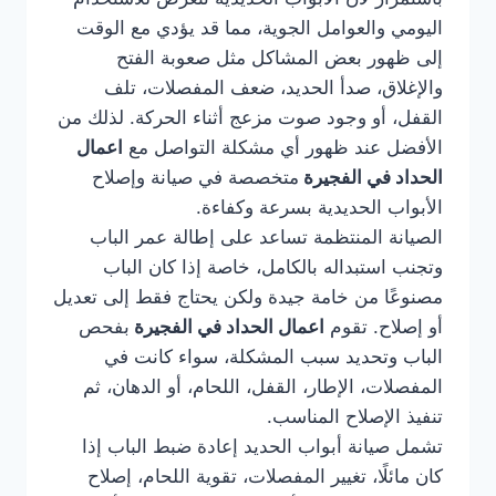
اليومي والعوامل الجوية، مما قد يؤدي مع الوقت
إلى ظهور بعض المشاكل مثل صعوبة الفتح
والإغلاق، صدأ الحديد، ضعف المفصلات، تلف
القفل، أو وجود صوت مزعج أثناء الحركة. لذلك من
الأفضل عند ظهور أي مشكلة التواصل مع
اعمال
الحداد في الفجيرة
متخصصة في صيانة وإصلاح
الأبواب الحديدية بسرعة وكفاءة.
الصيانة المنتظمة تساعد على إطالة عمر الباب
وتجنب استبداله بالكامل، خاصة إذا كان الباب
مصنوعًا من خامة جيدة ولكن يحتاج فقط إلى تعديل
أو إصلاح. تقوم
اعمال الحداد في الفجيرة
بفحص
الباب وتحديد سبب المشكلة، سواء كانت في
المفصلات، الإطار، القفل، اللحام، أو الدهان، ثم
تنفيذ الإصلاح المناسب.
تشمل صيانة أبواب الحديد إعادة ضبط الباب إذا
كان مائلًا، تغيير المفصلات، تقوية اللحام، إصلاح