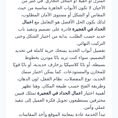
المنزل أو الفيلا أو المحل التجاري. في كثير من
الأحيان لا تكون الأبواب الجاهزة مناسبة من حيث
المقاس أو الشكل أو مستوى الأمان المطلوب،
لذلك يكون الحل الأفضل هو التعامل مع
اعمال
الحداد في الفجيرة
قادرة على تصميم وتنفيذ باب
حديد حسب الطلب، بداية من اختيار الشكل وحتى
التركيب النهائي.
تفصيل أبواب الحديد يمنحك حرية كاملة في تحديد
التصميم، سواء كنت تريد بابًا مودرن بخطوط
بسيطة، أو بابًا كلاسيكيًا بزخارف حديدية، أو بابًا قويًا
للمخازن والمستودعات. كما يمكن اختيار سمك
الحديد، نوع المفصلات، نظام القفل، لون الدهان،
وطريقة الفتح حسب طبيعة المكان. وهنا تظهر
أهمية اختيار
اعمال الحداد في الفجيرة
تمتلك فنيين
محترفين يستطيعون تحويل فكرة العميل إلى تنفيذ
عملي وآمن.
تبدأ الخدمة عادة بمعاينة الموقع وأخذ المقاسات