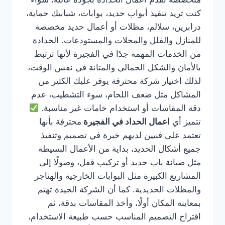
كنت تريد تنفيذ أبواب حديد، بوابات، شبابيك حماية،
درابزين، سلالم، مظلات أو أعمال حديد مخصصة
للمنازل والفلل والمحلات والمستودعات. الحدادة
من الخدمات المهمة جدًا في الفجيرة لأنها ترتبط
بالأمان والشكل الجمالي والمتانة في نفس الوقت،
لذلك اختيار شركة محترفة يوفر عليك الكثير من
المشاكل مثل ضعف اللحام، سوء التشطيب، عدم
دقة المقاسات أو استخدام خامات غير مناسبة.
تتميز أي
اعمال الحداد في الفجيرة
محترفة بأنها
تعتمد على فنيين لديهم خبرة في تصميم وتنفيذ
جميع أشكال الحديد، بداية من الأعمال البسيطة
مثل صيانة باب حديد أو تركيب قفل، وصولًا إلى
المشاريع الكبيرة مثل البوابات الخارجية والهناجر
والمظلات الحديدية. كما أن الشركة الجيدة تهتم
بمعاينة المكان أولًا، وأخذ المقاسات بدقة، ثم
اقتراح التصميم المناسب حسب طبيعة الاستخدام،