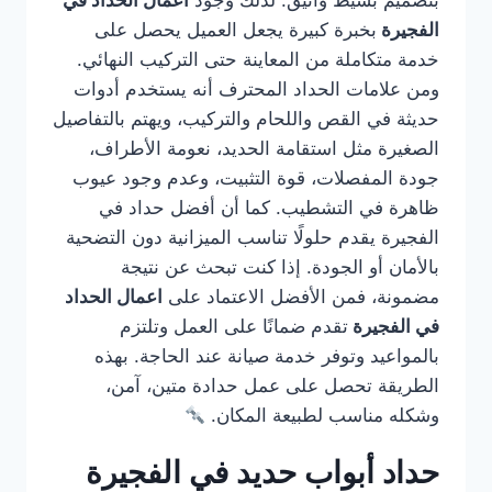
بتصميم بسيط وأنيق. لذلك وجود
اعمال الحداد في
الفجيرة
بخبرة كبيرة يجعل العميل يحصل على
خدمة متكاملة من المعاينة حتى التركيب النهائي.
ومن علامات الحداد المحترف أنه يستخدم أدوات
حديثة في القص واللحام والتركيب، ويهتم بالتفاصيل
الصغيرة مثل استقامة الحديد، نعومة الأطراف،
جودة المفصلات، قوة التثبيت، وعدم وجود عيوب
ظاهرة في التشطيب. كما أن أفضل حداد في
الفجيرة يقدم حلولًا تناسب الميزانية دون التضحية
بالأمان أو الجودة. إذا كنت تبحث عن نتيجة
مضمونة، فمن الأفضل الاعتماد على
اعمال الحداد
في الفجيرة
تقدم ضمانًا على العمل وتلتزم
بالمواعيد وتوفر خدمة صيانة عند الحاجة. بهذه
الطريقة تحصل على عمل حدادة متين، آمن،
وشكله مناسب لطبيعة المكان.
حداد أبواب حديد في الفجيرة