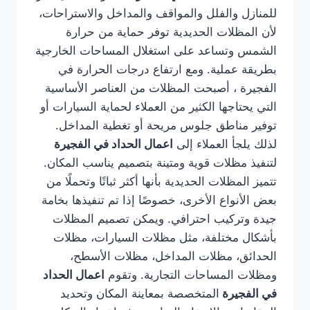
للمنازل والفلل والمواقف والمداخل والاستراحات،
لأن المظلات الحديدية توفر حماية من حرارة
الشمس وتساعد على استغلال المساحات الخارجية
بطريقة عملية. ومع ارتفاع درجات الحرارة في
الفجيرة ، أصبحت المظلات من العناصر الأساسية
التي يحتاجها الكثير من العملاء لحماية السيارات أو
توفير مناطق جلوس مريحة أو تغطية المداخل.
لذلك يلجأ العملاء إلى
اعمال الحداد في الفجيرة
لتنفيذ مظلات قوية ومتينة بتصميم يناسب المكان.
تتميز المظلات الحديدية بأنها أكثر ثباتًا وتحملًا من
بعض الأنواع الأخرى، خصوصًا إذا تم تنفيذها بخامة
جيدة وتركيب احترافي. ويمكن تصميم المظلات
بأشكال مختلفة، مثل مظلات السيارات، مظلات
الحدائق، مظلات المداخل، مظلات الأسطح،
ومظلات المساحات التجارية. وتقوم
اعمال الحداد
في الفجيرة
المتخصصة بمعاينة المكان وتحديد