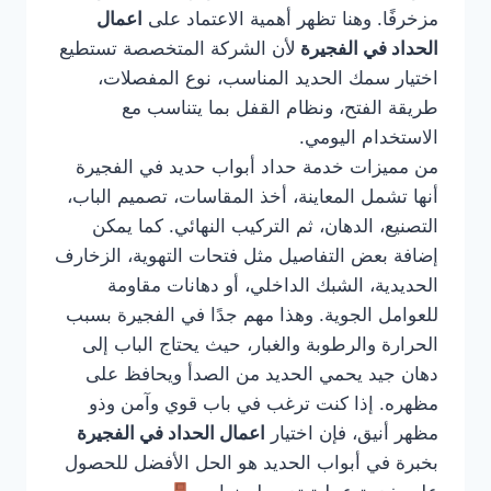
مزخرفًا. وهنا تظهر أهمية الاعتماد على
اعمال
الحداد في الفجيرة
لأن الشركة المتخصصة تستطيع
اختيار سمك الحديد المناسب، نوع المفصلات،
طريقة الفتح، ونظام القفل بما يتناسب مع
الاستخدام اليومي.
من مميزات خدمة حداد أبواب حديد في الفجيرة
أنها تشمل المعاينة، أخذ المقاسات، تصميم الباب،
التصنيع، الدهان، ثم التركيب النهائي. كما يمكن
إضافة بعض التفاصيل مثل فتحات التهوية، الزخارف
الحديدية، الشبك الداخلي، أو دهانات مقاومة
للعوامل الجوية. وهذا مهم جدًا في الفجيرة بسبب
الحرارة والرطوبة والغبار، حيث يحتاج الباب إلى
دهان جيد يحمي الحديد من الصدأ ويحافظ على
مظهره. إذا كنت ترغب في باب قوي وآمن وذو
مظهر أنيق، فإن اختيار
اعمال الحداد في الفجيرة
بخبرة في أبواب الحديد هو الحل الأفضل للحصول