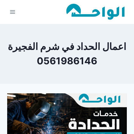
لتجاوز
لى
لمحتوى
اعمال الحداد في شرم الفجيرة
0561986146