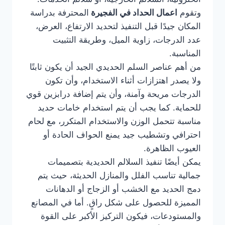
وتقوم
اعمال الحداد في الفجيرة
المحترفة بدراسة
المكان جيدًا قبل التنفيذ لتحديد الارتفاع، العرض،
عدد الدرجات، زاوية الميل، وطريقة التثبيت
المناسبة.
من أهم عناصر السلم الحديدي الجيد أن يكون ثابتًا
ولا يصدر اهتزازات أثناء الاستخدام، وأن تكون
الدرجات مريحة وآمنة، وأن يتم إضافة درابزين قوي
للحماية. كما يجب أن يتم استخدام خامات حديد
مناسبة تتحمل الوزن والاستخدام المتكرر، مع لحام
احترافي وتشطيب جيد يمنع الحواف الحادة أو
العيوب الظاهرة.
يمكن أيضًا تنفيذ السلالم الحديدية بتصميمات
جمالية تناسب الفلل والمنازل الحديثة، حيث يتم
دمج الحديد مع الخشب أو الزجاج أو الدهانات
المميزة للحصول على شكل راقٍ. أما في المصانع
والمستودعات، فيكون التركيز الأكبر على القوة