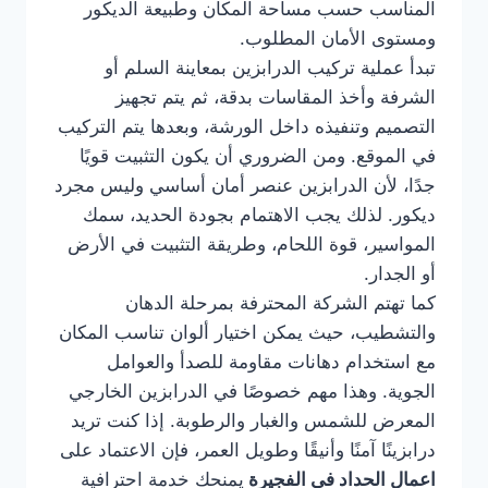
المناسب حسب مساحة المكان وطبيعة الديكور
ومستوى الأمان المطلوب.
تبدأ عملية تركيب الدرابزين بمعاينة السلم أو
الشرفة وأخذ المقاسات بدقة، ثم يتم تجهيز
التصميم وتنفيذه داخل الورشة، وبعدها يتم التركيب
في الموقع. ومن الضروري أن يكون التثبيت قويًا
جدًا، لأن الدرابزين عنصر أمان أساسي وليس مجرد
ديكور. لذلك يجب الاهتمام بجودة الحديد، سمك
المواسير، قوة اللحام، وطريقة التثبيت في الأرض
أو الجدار.
كما تهتم الشركة المحترفة بمرحلة الدهان
والتشطيب، حيث يمكن اختيار ألوان تناسب المكان
مع استخدام دهانات مقاومة للصدأ والعوامل
الجوية. وهذا مهم خصوصًا في الدرابزين الخارجي
المعرض للشمس والغبار والرطوبة. إذا كنت تريد
درابزينًا آمنًا وأنيقًا وطويل العمر، فإن الاعتماد على
اعمال الحداد في الفجيرة
يمنحك خدمة احترافية