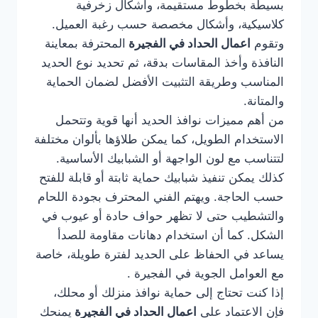
بسيطة بخطوط مستقيمة، وأشكال زخرفية
كلاسيكية، وأشكال مخصصة حسب رغبة العميل.
وتقوم
اعمال الحداد في الفجيرة
المحترفة بمعاينة
النافذة وأخذ المقاسات بدقة، ثم تحديد نوع الحديد
المناسب وطريقة التثبيت الأفضل لضمان الحماية
والمتانة.
من أهم مميزات نوافذ الحديد أنها قوية وتتحمل
الاستخدام الطويل، كما يمكن طلاؤها بألوان مختلفة
لتتناسب مع لون الواجهة أو الشبابيك الأساسية.
كذلك يمكن تنفيذ شبابيك حماية ثابتة أو قابلة للفتح
حسب الحاجة. ويهتم الفني المحترف بجودة اللحام
والتشطيب حتى لا تظهر حواف حادة أو عيوب في
الشكل. كما أن استخدام دهانات مقاومة للصدأ
يساعد في الحفاظ على الحديد لفترة طويلة، خاصة
مع العوامل الجوية في الفجيرة .
إذا كنت تحتاج إلى حماية نوافذ منزلك أو محلك،
فإن الاعتماد على
اعمال الحداد في الفجيرة
يمنحك