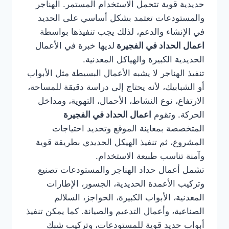
حديدية قوية تتحمل الاستخدام المستمر. الهناجر
والمستودعات تعتمد بشكل أساسي على الحديد
في الإنشاء والدعم، لذلك يجب تنفيذها بواسطة
اعمال الحداد في الفجيرة
لديها خبرة في الأعمال
الحديدية الكبيرة والهياكل المعدنية.
تنفيذ الهناجر لا يشبه الأعمال البسيطة مثل الأبواب
أو الشبابيك، لأنه يحتاج إلى دراسة دقيقة للمساحة،
الارتفاع، نوع النشاط، الأحمال، التهوية، ومداخل
الحركة. وتقوم
اعمال الحداد في الفجيرة
المتخصصة بمعاينة الموقع وتحديد احتياجات
المشروع، ثم تنفيذ الهيكل الحديدي بطريقة قوية
وآمنة تناسب طبيعة الاستخدام.
تشمل أعمال حداد الهناجر والمستودعات تصنيع
وتركيب الأعمدة الحديدية، الجسور، الإطارات
المعدنية، الأبواب الكبيرة، الحواجز، السلالم
الصناعية، وأعمال التدعيم والصيانة. كما يمكن تنفيذ
أبواب حديد قوية للمستودعات، وتركيب شبك