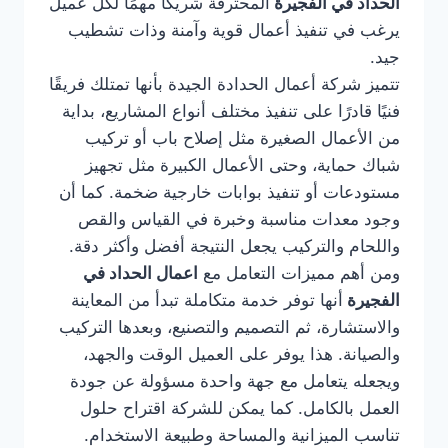
الحداد في الفجيرة
المحترفة شريكًا مهمًا لكل عميل
يرغب في تنفيذ أعمال قوية وآمنة وذات تشطيب
جيد.
تتميز شركة أعمال الحدادة الجيدة بأنها تمتلك فريقًا
فنيًا قادرًا على تنفيذ مختلف أنواع المشاريع، بداية
من الأعمال الصغيرة مثل إصلاح باب أو تركيب
شباك حماية، وحتى الأعمال الكبيرة مثل تجهيز
مستودعات أو تنفيذ بوابات خارجية ضخمة. كما أن
وجود معدات مناسبة وخبرة في القياس والقص
واللحام والتركيب يجعل النتيجة أفضل وأكثر دقة.
ومن أهم مميزات التعامل مع
اعمال الحداد في
الفجيرة
أنها توفر خدمة متكاملة تبدأ من المعاينة
والاستشارة، ثم التصميم والتصنيع، وبعدها التركيب
والصيانة. هذا يوفر على العميل الوقت والجهد،
ويجعله يتعامل مع جهة واحدة مسؤولة عن جودة
العمل بالكامل. كما يمكن للشركة اقتراح حلول
تناسب الميزانية والمساحة وطبيعة الاستخدام.