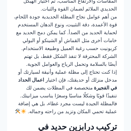
المقاسات والارتفاع المناسب، ثم اختيار الهيكل
الحديدي الملائم لضمان القوة والثبات.
من أهم عوامل نجاح المظلة الحديدية جودة اللحام،
قوة الأعمدة، دقة التثبيت، ونوع الدهان المستخدم
لحماية الحديد من الصدأ. كما يمكن دمج الحديد مع
خامات أخرى مثل القماش أو الشينكو أو البولي
كربونيت حسب رغبة العميل وطبيعة الاستخدام.
الشركة المحترفة لا تنفذ الشكل فقط، بل تهتم
أيضًا بالسلامة وتحمل الرياح والعوامل الجوية.
إذا كنت تحتاج إلى مظلة عملية وأنيقة لسيارتك أو
مدخل منزلك أو حديقتك، فإن اختيار
اعمال الحداد
في الفجيرة
متخصصة في المظلات يضمن لك
تنفيذًا قويًا وشكلًا مناسبًا وسعرًا يناسب ميزانيتك.
فالمظلة الجيدة ليست مجرد غطاء، بل هي إضافة
عملية تحمي المكان وتزيد من راحته وجماله.
تركيب درابزين حديد في