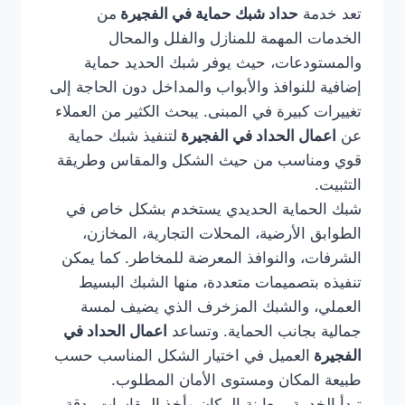
تعد خدمة
حداد شبك حماية في الفجيرة
من
الخدمات المهمة للمنازل والفلل والمحال
والمستودعات، حيث يوفر شبك الحديد حماية
إضافية للنوافذ والأبواب والمداخل دون الحاجة إلى
تغييرات كبيرة في المبنى. يبحث الكثير من العملاء
عن
اعمال الحداد في الفجيرة
لتنفيذ شبك حماية
قوي ومناسب من حيث الشكل والمقاس وطريقة
التثبيت.
شبك الحماية الحديدي يستخدم بشكل خاص في
الطوابق الأرضية، المحلات التجارية، المخازن،
الشرفات، والنوافذ المعرضة للمخاطر. كما يمكن
تنفيذه بتصميمات متعددة، منها الشبك البسيط
العملي، والشبك المزخرف الذي يضيف لمسة
جمالية بجانب الحماية. وتساعد
اعمال الحداد في
الفجيرة
العميل في اختيار الشكل المناسب حسب
طبيعة المكان ومستوى الأمان المطلوب.
تبدأ الخدمة بمعاينة المكان وأخذ المقاسات بدقة،