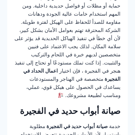
حماية أو مظلات أو فواصل حديدية داخلية. ومن
المهم استخدام خامات عالية الجودة ودهانات
مقاومة للصدأ للحفاظ على الهيكل لفترة طويلة.
الشركة المحترفة تهتم بعوامل الأمان بشكل كبير،
لأن أي خطأ في تنفيذ الهياكل الحديدية قد يؤثر على
سلامة المكان. لذلك يجب الاعتماد على فنيين
متخصصين لديهم خبرة في اللحام والتركيب
والتثبيت. إذا كنت تملك مستودعًا أو تحتاج إلى تنفيذ
هنجر في الفجيرة ، فإن اختيار
اعمال الحداد في
الفجيرة
متخصصة في الهناجر والمستودعات
يساعدك في الحصول على هيكل قوي، عملي،
ومناسب لطبيعة مشروعك.
صيانة أبواب حديد في الفجيرة
خدمة
صيانة أبواب حديد في الفجيرة
مطلوبة
باستمرار لأن الأبواب الحديدية تتعرض للاستخدام