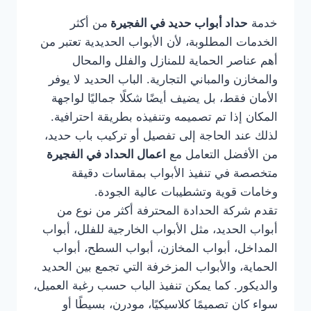
خدمة
حداد أبواب حديد في الفجيرة
من أكثر
الخدمات المطلوبة، لأن الأبواب الحديدية تعتبر من
أهم عناصر الحماية للمنازل والفلل والمحال
والمخازن والمباني التجارية. الباب الحديد لا يوفر
الأمان فقط، بل يضيف أيضًا شكلًا جماليًا لواجهة
المكان إذا تم تصميمه وتنفيذه بطريقة احترافية.
لذلك عند الحاجة إلى تفصيل أو تركيب باب حديد،
من الأفضل التعامل مع
اعمال الحداد في الفجيرة
متخصصة في تنفيذ الأبواب بمقاسات دقيقة
وخامات قوية وتشطيبات عالية الجودة.
تقدم شركة الحدادة المحترفة أكثر من نوع من
أبواب الحديد، مثل الأبواب الخارجية للفلل، أبواب
المداخل، أبواب المخازن، أبواب السطح، أبواب
الحماية، والأبواب المزخرفة التي تجمع بين الحديد
والديكور. كما يمكن تنفيذ الباب حسب رغبة العميل،
سواء كان تصميمًا كلاسيكيًا، مودرن، بسيطًا أو